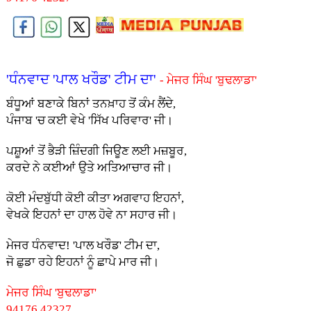
'ਧੰਨਵਾਦ 'ਪਾਲ ਖਰੌਡ' ਟੀਮ ਦਾ'
- ਮੇਜਰ ਸਿੰਘ 'ਬੁਢਲਾਡਾ'
ਬੰਧੂਆਂ ਬਣਾਕੇ ਬਿਨਾਂ ਤਨਖ਼ਾਹ ਤੋਂ ਕੰਮ ਲੈਂਦੇ,
ਪੰਜਾਬ 'ਚ ਕ‌ਈ ਵੇਖੇ 'ਸਿੱਖ ਪਰਿਵਾਰ' ਜੀ।
ਪਸ਼ੂਆਂ ਤੋਂ ਭੈੜੀ ਜ਼ਿੰਦਗੀ ਜਿਊਣ ਲਈ ਮਜ਼ਬੂਰ,
ਕਰਦੇ ਨੇ ਕ‌ਈਆਂ ਉਤੇ ਅਤਿਆਚਾਰ ਜੀ।
ਕੋਈ ਮੰਦਬੁੱਧੀ ਕੋਈ ਕੀਤਾ ਅਗਵਾਹ ਇਹਨਾਂ,
ਵੇਖਕੇ ਇਹਨਾਂ ਦਾ ਹਾਲ ਹੋਵੇ ਨਾ ਸਹਾਰ ਜੀ।
ਮੇਜਰ ਧੰਨਵਾਦ! 'ਪਾਲ ਖਰੌਡ' ਟੀਮ ਦਾ,
ਜੋ ਛੁਡਾ ਰਹੇ ਇਹਨਾਂ ਨੂੰ ਛਾਪੇ ਮਾਰ ਜੀ।
ਮੇਜਰ ਸਿੰਘ 'ਬੁਢਲਾਡਾ'
94176 42327