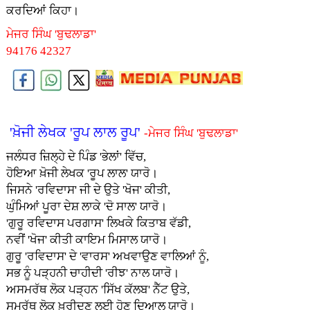
ਕਰਦਿਆਂ ਕਿਹਾ।
ਮੇਜਰ ਸਿੰਘ 'ਬੁਢਲਾਡਾ'
94176 42327
'ਖ਼ੋਜੀ ਲੇਖਕ 'ਰੂਪ ਲਾਲ ਰੂਪ'
-ਮੇਜਰ ਸਿੰਘ 'ਬੁਢਲਾਡਾ'
ਜਲੰਧਰ ਜ਼ਿਲ੍ਹੇ ਦੇ ਪਿੰਡ 'ਭੇਲਾਂ' ਵਿੱਚ,
ਹੋਇਆ ਖ਼ੋਜੀ ਲੇਖਕ 'ਰੂਪ ਲਾਲ' ਯਾਰੋ।
ਜਿਸਨੇ 'ਰਵਿਦਾਸ' ਜੀ ਦੇ ਉਤੇ 'ਖੋਜ' ਕੀਤੀ,
ਘੁੰਮਿਆਂ ਪੂਰਾ ਦੇਸ਼ ਲਾਕੇ 'ਦੋ ਸਾਲ' ਯਾਰੋ।
'ਗੁਰੂ ਰਵਿਦਾਸ ਪਰਗਾਸ' ਲਿਖਕੇ ਕਿਤਾਬ ਵੱਡੀ,
ਨਵੀਂ 'ਖੋਜ' ਕੀਤੀ ਕਾਇਮ ਮਿਸਾਲ ਯਾਰੋ।
ਗੁਰੂ 'ਰਵਿਦਾਸ' ਦੇ 'ਵਾਰਸ' ਅਖਵਾਉਣ ਵਾਲਿਆਂ ਨੂੰ,
ਸਭ ਨੂੰ ਪੜ੍ਹਨੀ ਚਾਹੀਦੀ 'ਰੀਝ' ਨਾਲ ਯਾਰੋ।
ਅਸਮਰੱਥ ਲੋਕ ਪੜ੍ਹਨ 'ਸਿੱਖ ਕੱਲਬ' ਨੈੱਟ ਉਤੇ,
ਸਮਰੱਥ ਲੋਕ ਖ਼ਰੀਦਣ ਲਈ ਹੋਣ ਦਿਆਲ ਯਾਰੋ।