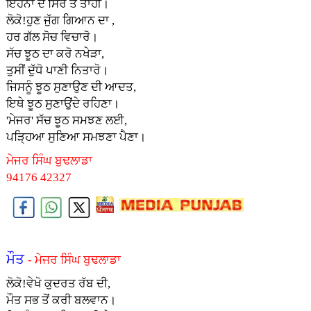
ਇਹਨਾਂ ਦੇ ਸਿਰ ਤੇ ਤਾਹੀਂ।
ਲੋਕੋ!ਹੁਣ ਜੁੱਗ ਗਿਆਨ ਦਾ ,
ਹਰ ਗੱਲ ਸੋਚ ਵਿਚਾਰੋ।
ਸੱਚ ਝੂਠ ਦਾ ਕਰੋ ਨਖੇੜਾ,
ਤੁਸੀਂ ਦੁੱਧੋ ਪਾਣੀ ਨਿਤਾਰੋ।
ਜਿਸਨੂੰ ਝੂਠ ਸੁਣਾਉਣ ਦੀ ਆਦਤ,
ਇਥੇ ਝੂਠ ਸੁਣਾਉਂਦੇ ਰਹਿਣਾ।
'ਮੇਜਰ' ਸੱਚ ਝੂਠ ਸਮਝਣ ਲਈ,
ਪੜ੍ਹਿਆ ਸੁਣਿਆ ਸਮਝਣਾ ਪੈਣਾ।
ਮੇਜਰ ਸਿੰਘ ਬੁਢਲਾਡਾ
94176 42327
ਮੌਤ
- ਮੇਜਰ ਸਿੰਘ ਬੁਢਲਾਡਾ
ਲੋਕੋ!ਵੇਖੋ ਕੁਦਰਤ ਰੱਬ ਦੀ,
ਮੌਤ ਸਭ ਤੋਂ ਕਰੀ ਬਲਵਾਨ।