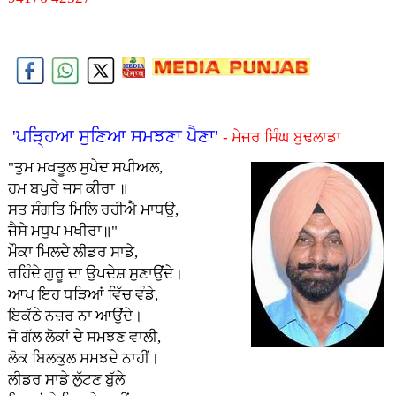
'ਪੜ੍ਹਿਆ ਸੁਣਿਆ ਸਮਝਣਾ ਪੈਣਾ'
- ਮੇਜਰ ਸਿੰਘ ਬੁਢਲਾਡਾ
"ਤੁਮ ਮਖਤੂਲ ਸੁਪੇਦ ਸਪੀਅਲ,
ਹਮ ਬਪੁਰੇ ਜਸ ਕੀਰਾ ॥
ਸਤ ਸੰਗਤਿ ਮਿਲਿ ਰਹੀਐ ਮਾਧਉ,
ਜੈਸੇ ਮਧੁਪ ਮਖੀਰਾ॥"
ਮੌਕਾ ਮਿਲਦੇ ਲੀਡਰ ਸਾਡੇ,
ਰਹਿੰਦੇ ਗੁਰੂ ਦਾ ਉਪਦੇਸ਼ ਸੁਣਾਉਂਦੇ।
ਆਪ ਇਹ ਧੜਿਆਂ ਵਿੱਚ ਵੰਡੇ,
ਇਕੱਠੇ ਨਜ਼ਰ ਨਾ ਆਉਂਦੇ।
ਜੋ ਗੱਲ ਲੋਕਾਂ ਦੇ ਸਮਝਣ ਵਾਲੀ,
ਲੋਕ ਬਿਲਕੁਲ ਸਮਝਦੇ ਨਾਹੀਂ।
ਲੀਡਰ ਸਾਡੇ ਲੁੱਟਣ ਬੁੱਲੇ