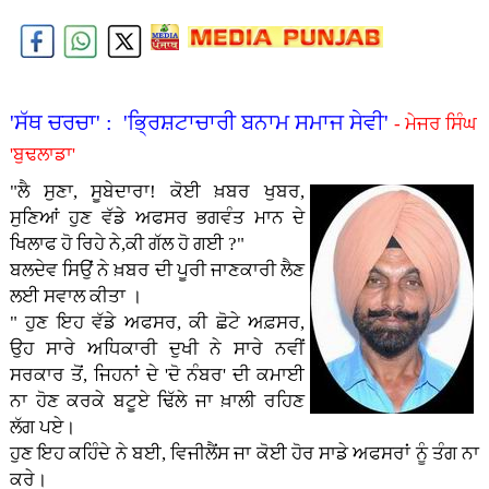
'ਸੱਥ ਚਰਚਾ' : 'ਭ੍ਰਿਸ਼ਟਾਚਾਰੀ ਬਨਾਮ ਸਮਾਜ ਸੇਵੀ'
- ਮੇਜਰ ਸਿੰਘ
'ਬੁਢਲਾਡਾ'
"ਲੈ ਸੁਣਾ, ਸੂਬੇਦਾਰਾ! ਕੋਈ ਖ਼ਬਰ ਖੁਬਰ,
ਸੁਣਿਆਂ ਹੁਣ ਵੱਡੇ ਅਫਸਰ ਭਗਵੰਤ ਮਾਨ ਦੇ
ਖਿਲਾਫ ਹੋ ਰਿਹੇ ਨੇ,ਕੀ ਗੱਲ ਹੋ ਗਈ ?"
ਬਲਦੇਵ ਸਿਉਂ ਨੇ ਖ਼ਬਰ ਦੀ ਪੂਰੀ ਜਾਣਕਾਰੀ ਲੈਣ
ਲਈ ਸਵਾਲ ਕੀਤਾ ।
" ਹੁਣ ਇਹ ਵੱਡੇ ਅਫਸਰ, ਕੀ ਛੋਟੇ ਅਫ਼ਸਰ,
ਉਹ ਸਾਰੇ ਅਧਿਕਾਰੀ ਦੁਖੀ ਨੇ ਸਾਰੇ ਨਵੀਂ
ਸਰਕਾਰ ਤੋਂ, ਜਿਹਨਾਂ ਦੇ 'ਦੋ ਨੰਬਰ' ਦੀ ਕਮਾਈ
ਨਾ ਹੋਣ ਕਰਕੇ ਬਟੂਏ ਢਿੱਲੇ ਜਾ ਖ਼ਾਲੀ ਰਹਿਣ
ਲੱਗ ਪਏ।
ਹੁਣ ਇਹ ਕਹਿੰਦੇ ਨੇ ਬ‌ਈ, ਵਿਜੀਲੈਂਸ ਜਾ ਕੋਈ ਹੋਰ ਸਾਡੇ ਅਫਸਰਾਂ ਨੂੰ ਤੰਗ ਨਾ
ਕਰੇ।