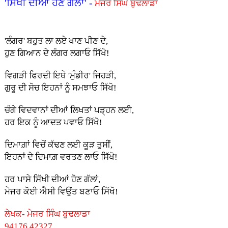
'ਸਿੱਖੀ ਦੀਆਂ ਹੋਣ ਗੱਲਾਂ' -
ਮੇਜਰ ਸਿੰਘ ਬੁਢਲਾਡਾ
'ਲੰਗਰ' ਬਹੁਤ ਲਾ ਲ‌ਏ ਖਾਣ ਪੀਣ ਦੇ,
ਹੁਣ ਗਿਆਨ ਦੇ ਲੰਗਰ ਲਗਾਓ ਸਿੱਖੋ!
ਵਿਗੜੀ ਫਿਰਦੀ ਇਥੇ 'ਮੁੰਡੀਰ' ਜਿਹੜੀ,
ਗੁਰੂ ਦੀ ਸੋਚ ਇਹਨਾਂ ਨੂੰ ਸਮਝਾਓ ਸਿੱਖੋ!
ਚੰਗੇ ਵਿਦਵਾਨਾਂ ਦੀਆਂ ਲਿਖਤਾਂ ਪੜ੍ਹਨ ਲਈ,
ਹਰ ਇਕ ਨੂੰ ਆਦਤ ਪਵਾਓ ਸਿੱਖੋ!
ਦਿਮਾਗ਼ਾਂ ਵਿਚੋਂ ਕੱਢਣ ਲਈ ਕੂੜ ਤੁਸੀਂ,
ਇਹਨਾਂ ਦੇ ਦਿਮਾਗ਼ ਵਰਤਣ ਲਾਓ ਸਿੱਖੋ!
ਹਰ ਪਾਸੇ ਸਿੱਖੀ ਦੀਆਂ ਹੋਣ ਗੱਲਾਂ,
ਮੇਜਰ ਕੋਈ ਐਸੀ ਵਿਉਂਤ ਬਣਾਓ ਸਿੱਖੋ!
ਲੇਖਕ- ਮੇਜਰ ਸਿੰਘ ਬੁਢਲਾਡਾ
94176 42327