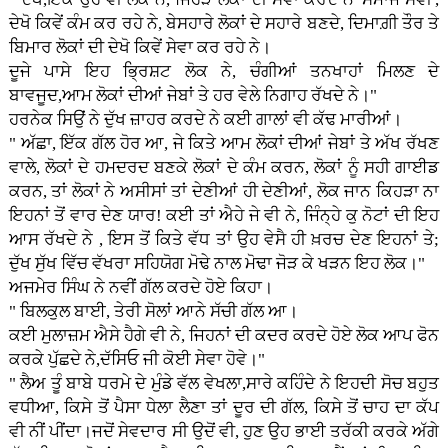
ਦੇਖੋ ਕਿਵੇਂ ਕੰਮ ਕਰ ਰਹੇ ਨੇ, ਬੇਸਹਾਰੇ ਲੋਕਾਂ ਦੇ ਸਹਾਰੇ ਬਣਦੇ, ਦਿਮਾਗ਼ੀ ਤੌਰ ਤੇ
ਬਿਮਾਰ ਲੋਕਾਂ ਦੀ ਦੇਖੋ ਕਿਵੇਂ ਸੇਵਾ ਕਰ ਰਹੇ ਨੇ।
ਦੂਜੇ ਪਾਸੇ ਇਹ ਭ੍ਰਿਸ਼ਟ ਲੋਕ ਨੇ, ਚੰਗੀਆਂ ਤਨਖਾਹਾਂ ਮਿਲਣ ਦੇ
ਬਾਵਜੂਦ,ਆਮ ਲੋਕਾਂ ਦੀਆਂ ਜੇਬਾਂ ਤੇ ਹਰ ਵੇਲੇ ਨਿਗਾਹ ਰੱਖਦੇ ਨੇ।"
ਹਰਨੇਕ ਸਿਉਂ ਨੇ ਦੁੱਖ ਜ਼ਾਹਰ ਕਰਦੇ ਨੇ ਕ‌ਈ ਗਾਲਾਂ ਵੀ ਕੱਢ ਮਾਰੀਆਂ।
" ਅੱਛਾ, ਇੱਕ ਗੱਲ ਹੋਰ ਆ, ਜੇ ਕਿਤੇ ਆਮ ਲੋਕਾਂ ਦੀਆਂ ਜੇਬਾਂ ਤੇ ਅੱਖ ਰੱਖਣ
ਵਾਲੇ, ਲੋਕਾਂ ਦੇ ਹਮਦਰਦ ਬਣਕੇ ਲੋਕਾਂ ਦੇ ਕੰਮ ਕਰਨ, ਲੋਕਾਂ ਨੂੰ ਸਹੀ ਗਾਈਡ
ਕਰਨ, ਤਾਂ ਲੋਕਾਂ ਨੇ ਅਸੀਸਾਂ ਤਾਂ ਦੇਣੀਆਂ ਹੀ ਦੇਣੀਆਂ, ਲੋਕ ਜਾਨ ਕਿਹੜਾ ਨਾ
ਇਹਨਾਂ ਤੋਂ ਵਾਰ ਦੇਣ ਯਾਰ! ਕ‌ਈ ਤਾਂ ਐਹੇ ਜੇ ਵੀ ਨੇ, ਜਿੰਨ੍ਹੇ ਕੁ ਨੋਟਾਂ ਦੀ ਇਹ
ਆਸ ਰੱਖਦੇ ਨੇ , ਇਸ ਤੋਂ ਕਿਤੇ ਵੱਧ ਤਾਂ ਉਹ ਵੇਸੈ ਹੀ ਖ਼ਰਚ ਦੇਣ ਇਹਨਾਂ ਤੇ;
ਦੁੱਖ ਸੁੱਖ ਵਿੱਚ ਵੱਖਰਾ ਸਹਿਯੋਗ ਮੋਢੇ ਨਾਲ ਮੋਢਾ ਜੋੜ ਕੇ ਖੜਨ ਇਹ ਲੋਕ।"
ਅਜਮੇਰ ਸਿੰਘ ਨੇ ਨਵੀਂ ਗੱਲ ਕਰਦੇ ਹੋਏ ਕਿਹਾ।
" ਬਿਲਕੁਲ ਬਾਈ, ਤੇਰੀ ਸੋਲਾਂ ਆਨੇ ਸੱਚੀ ਗੱਲ ਆ।
ਕ‌ਈ ਮੁਲਾਜ਼ਮ ਐਸੇ ਹੈਗੇ ਵੀ ਨੇ, ਜਿਹਨਾਂ ਦੀ ਕਦਰ ਕਰਦੇ ਹੋਏ ਲੋਕ ਆਪ ਫੋਨ
ਕਰਕੇ ਪੁੱਛਦੇ ਨੇ,ਦੱਸਿਓ ਜੀ ਕੋਈ ਸੇਵਾ ਹੋਵੇ।"
" ਲੈਅ ਤੂੰ ਬਾਬੇ ਧਰਮੇ ਦੇ ਮੁੰਡੇ ਵੱਲ ਵੇਖਲਾ,ਸਾਰੇ ਕਹਿੰਦੇ ਨੇ ਇਹਦੀ ਸੋਚ ਬਹੁਤ
ਵਧੀਆ, ਕਿਸੇ ਤੋਂ ਪੈਸਾ ਧੇਲਾ ਲੈਣਾ ਤਾਂ ਦੂਰ ਦੀ ਗੱਲ, ਕਿਸੇ ਤੋਂ ਚਾਹ ਦਾ ਕੱਪ
ਵੀ ਨੀਂ ਪੀਂਦਾ।ਜਦੋਂ ਸੇਵਦਾਰ ਸੀ ਉਦੋਂ ਵੀ, ਹੁਣ ਉਹ ਭਾਈ ਤਰੱਕੀ ਕਰਕੇ ਅੱਗੇ