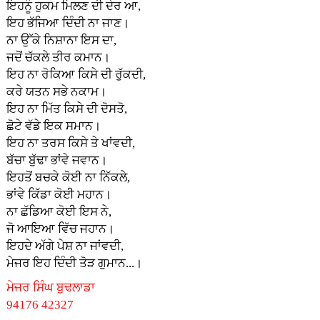
ਇਹਨੂੰ ਹੁਕਮ ਮਿਲਣ ਦੀ ਦੇਰ ਆ,
ਇਹ ਭੱਜਿਆ ਦਿੰਦੀ ਨਾ ਜਾਣ।
ਨਾ ਉੱਕੇ ਨਿਸ਼ਾਨਾ ਇਸ ਦਾ,
ਜਦੋਂ ਚੱਕਲੇ ਤੀਰ ਕਮਾਨ।
ਇਹ ਨਾ ਰੋਕਿਆ ਕਿਸੇ ਦੀ ਰੁੱਕਦੀ,
ਕਰੇ ਯਤਨ ਸਭੇ ਨਕਾਮ।
ਇਹ ਨਾ ਮਿੱਤ ਕਿਸੇ ਦੀ ਦੋਸਤੋ,
ਛੋਟੇ ਵੱਡੇ ਇਕ ਸਮਾਨ।
ਇਹ ਨਾ ਤਰਸ ਕਿਸੇ ਤੇ ਖਾਂਵਦੀ,
ਬੱਚਾ ਬੁੱਢਾ ਭਾਂਵੇ ਜਵਾਨ।
ਇਹਤੋਂ ਬਚਕੇ ਕੋਈ ਨਾ ਨਿੱਕਲੇ,
ਭਾਂਵੇ ਕਿੱਡਾ ਕੋਈ ਮਹਾਨ।
ਨਾ ਛੱਡਿਆ ਕੋਈ ਇਸ ਨੇ,
ਜੋ ਆਇਆ ਵਿੱਚ ਜਹਾਨ।
ਇਹਦੇ ਅੱਗੇ ਪੇਸ਼ ਨਾ ਜਾਂਵਦੀ,
ਮੇਜਰ ਇਹ ਦਿੰਦੀ ਤੋੜ ਗੁਮਾਨ...।
ਮੇਜਰ ਸਿੰਘ ਬੁਢਲਾਡਾ
94176 42327