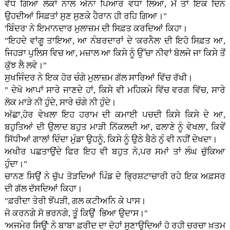
ਵੱਧ ਗਿਆ ਲੋਕਾਂ ਨਾਲ ਐਨਾ ਪਿਆਰ ਵਧਾ ਲਿਆ, ਮੈਂ ਤਾਂ ਇਕ ਦਿਨ
ਉਹਦੀਆਂ ਸਿਫ਼ਤਾਂ ਸੁਣ ਸੁਣਕੇ ਹੈਰਾਨ ਹੀ ਰਹਿ ਗਿਆ।"
'ਬਿੰਦਰ' ਨੇ ਇਮਾਨਦਾਰ ਮੁਲਾਜ਼ਮ ਦੀ ਸਿਫ਼ਤ ਕਰਦਿਆਂ ਕਿਹਾ।
"ਇਹਦੇ ਵਾਂਗੂ ਤਾਇਆ, ਆ ਨੰਬਰਦਾਰਾਂ ਦੇ 'ਕਰਨੈਲ' ਦੀ ਇਹੋ ਸਿਫ਼ਤ ਆ,
ਜਿਹੜਾ ਪੁਲਿਸ ਵਿਚ ਆ, ਮਜ਼ਾਲ ਆ ਕਿਸੇ ਨੂੰ ਉੱਚਾ ਨੀਵਾਂ ਬੋਲਜੇ ਜਾ ਕਿਸੇ ਤੋਂ
ਕੁੱਝ ਲੈ ਲਵੇ।"
ਸੁਖਜਿੰਦਰ ਨੇ ਇਕ ਹੋਰ ਚੰਗੇ ਮੁਲਾਜ਼ਮ ਗੱਲ ਸਾਰਿਆਂ ਵਿੱਚ ਰੱਖੀ।
" ਦੇਖੋ ਆਪਾਂ ਸਾਰੇ ਜਾਣਦੇ ਹਾਂ, ਕਿਸੇ ਵੀ ਮਹਿਕਮੇ ਵਿੱਚ ਵਰਗ ਵਿੱਚ, ਸਾਰੇ
ਲੋਕ ਮਾੜੇ ਨੀ ਹੁੰਦੇ, ਸਾਰੇ ਚੰਗੇ ਨੀ ਹੁੰਦੇ।
ਅੱਛਾ,ਹੋਰ ਵੇਖਲਾ ਇਹ ਹਰਾਮ ਦੀ ਕਮਾਈ ਪਚਦੀ ਕਿਸੇ ਕਿਸੇ ਦੇ ਆ,
ਬਹੁਤਿਆਂ ਦੀ ਉਲਾਦ ਬਹੁਤ ਮਾੜੀ ਨਿੱਕਲਦੀ ਆ, ਫਲਾਣੇ ਨੂੰ ਵੇਖਲਾ, ਕਿਵੇਂ
ਸਿੱਧੀਆਂ ਗਾਲਾਂ ਦਿੰਦਾ ਮੁੰਡਾ ਉਹਨੂੰ, ਕਿਸੇ ਨੂੰ ਉਠੇ ਬੈਠੇ ਨੁੰ ਵੀ ਨਹੀਂ ਦੇਖਦਾ।
ਅਖੀਰ ਪਛਤਾਉਂਦੇ ਫਿਰ ਇਹ ਵੀ ਬਹੁਤ ਨੇ,ਪਰ ਸਮਾਂ ਤਾਂ ਲੰਘ ਚੁੱਕਿਆ
ਹੁੰਦਾ।"
ਚਾਨਣ ਸਿਉਂ ਨੇ ਚੁੱਪ ਤੋੜਦਿਆਂ ਪਿੰਡ ਦੇ ਭ੍ਰਿਸ਼ਟਾਚਾਰੀ ਰਹੇ ਇਕ ਅਫ਼ਸਰ
ਦੀ ਗੱਲ ਦੱਸਦਿਆਂ ਕਿਹਾ।
"ਫ਼ਰੀਦਾ ਤੇਰੀ ਝੋਂਪੜੀ, ਗਲ ਕਟੀਅਨਿ ਕੇ ਪਾਸ।
ਜੋ ਕਰਨਗੇ ਸੋ ਭਰਨਗੇ, ਤੂੰ ਕਿਉਂ ਭਿਆ ਉਦਾਸ।"
'ਅਜਮੇਰ ਸਿਉਂ' ਨੇ ਬਾਬਾ ਫ਼ਰੀਦ ਦਾ ਦੋਹਾਂ ਸੁਣਾਉਦਿਆਂ ਹੋ ਰਹੀ ਚਰਚਾ ਖ਼ਤਮ