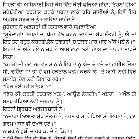
ਜਿਹੜਾ ਵੀ ਅਧਿਕਾਰੀ ਕਿਸੇ ਕੇਸ ਵਿੱਚ ਕੋਈ ਫੜਿਆ ਜਾਂਦਾ, ਇਹਨਾਂ ਦੀਆਂ
ਜਥੇਬੰਦੀਆਂ ਹੜਤਾਲ ਕਰਕੇ ਧਰਨਾ ਲਾਕੇ ਬਹਿ ਜਾਂਦੀਆਂ ਨੇ, ਇਵੇਂ ਇਹ
ਅਫ਼ਸਰ ਸਰਕਾਰ ਨੂੰ ਦਬਾਉਣਾ ਚਾਹੁੰਦੇ ਨੇ।
ਸੂਬੇਦਾਰ ਨੇ ਅਫ਼ਸਰਾਂ ਦੀ ਹੜਤਾਲ ਵਾਰੇ ਸਮਝਾਇਆ।
"ਸੂਬੇਦਾਰਾਂ! ਇਹਨਾਂ ਦਾ ਪੱਕਾ ਹੱਲ ਕਰਨਾ ਚਾਹੀਦਾ ਮੁੱਖ ਮੰਤਰੀ ਨੂੰ, ਐਂ ਤਾਂ
ਇਹ ਤੰਗ ਬਹੁਤ ਕਰਨਗੇ,ਲੋਕ ਦਫ਼ਤਰਾਂ 'ਚ ਚੱਕਰ ਮਾਰ ਮਾਰ ਅੱਕੇ ਪ‌ਏ ਨੇ।"
ਇਹਨਾਂ ਤੋਂ ਅੱਕੇ ਹੋਏ ਨਾਜ਼ਰ ਨੇ ਆਮ ਲੋਕਾਂ ਲ‌ਈ ਹਾਅ ਦਾ ਨਾਹਰਾ ਮਾਰਦੇ
ਕਿਹਾ।
"ਕਰਤਾ ਜੀ ਹੱਲ, ਭਗਵੰਤ ਮਾਨ ਨੇ ਇਹਨਾਂ ਨੂੰ ਅੱਜ ਦੋ ਵਜੇ ਦਾ ਟਾਈਮ ਦਿੱਤਾ
ਸੀ, ਕਹਿੰਦਾ ਜਾ ਤਾਂ ਦੋ ਵਜੇ ਹੜਤਾਲ ਖ਼ਤਮ ਕਰਕੇ ਕੰਮ ਤੇ ਆਜੋ, ਨਹੀਂ ਫਿਰ
ਸਸਪੈਂਡ ਹੋਣ ਲਈ ਤਿਆਰ ਰਹੋ।"
"ਫਿਰ ਬ‌ਈ ਕੀ ਬਣਿਆ ?"
"ਫਿਰ ਕੀ ਕਰਤੀ ਹੜਤਾਲ ਖ਼ਤਮ, ਆਉਣ ਲੱਗਗੀਆਂ ਖਬਰਾਂ। ਮਖੌਲ ਹੀ
ਸਮਝ ਰੱਖਿਆ ਨਵੀਂ ਸਰਕਾਰ ਨੂੰ।
ਇਹਨਾਂ ਭ੍ਰਿਸ਼ਟ ਅਫ਼ਸਰਸ਼ਾਹੀ ਨੇ।"
"ਨਜ਼ਾਰਾ ਲਿਆਤਾ ਮੁੱਖ ਮੰਤਰੀ ਨੇ, ਨਰਮ ਪਾਸਾ ਵੇਖਿਆ ਸੀ ਇਹਨਾਂ ਨੇ, ਹੁਣ
ਗਰਮ ਪਾਸਾ ਵੀ ਦੇਖਕੇ ਹਟੇ।"
ਨਾਜ਼ਰ ਨੇ ਖੁਸ਼ੀ ਜ਼ਾਹਰ ਕਰਦੇ ਨੇ ਕਿਹਾ।
" ਦੇਖੋ,ਇਕ ਉਹ ਵੀ ਲੋਕ ਨੇ, ਜਿਹੜੇ ਲੋਕਾਂ ਦੀ ਸੇਵਾ ਕਰਦੇ ਨੇ 'ਸਮਾਜ ਸੇਵੀ',