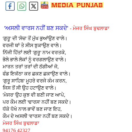
'ਅਸਲੀ ਵਾਰਸ ਨਹੀਂ ਬਣ ਸਕਦੇ'
- ਮੇਜਰ ਸਿੰਘ ਬੁਢਲਾਡਾ
'ਗੁਰੂ' ਦੀ 'ਸੋਚ' ਤੋਂ ਮੁੱਖ ਭੁਆਂਉਣ ਵਾਲੇ।
ਵਰਜੀ ਥਾਂ ਤੇ ਸੀਸ ਝੁਕਾਉਣ ਵਾਲੇ।
ਨਿੱਜੀ ਹਿੱਤਾਂ ਲਈ 'ਗੁਰੂ' ਨਾਮ ਵਰਤਕੇ,
ਭੋਲੇ ਭਾਲੇ ਲੋਕਾਂ ਨੂੰ ਵਰਗਲਾਉਣ ਵਾਲੇ।
ਮਾਰਨ ਤਰਾਂ ਤਰਾਂ ਦੀ ਠੱਗੀਆਂ ਜੋ,
ਫੰਡ ਇਕੱਠਾ ਕਰ ਛਕਣ ਛਕਾਉਣ ਵਾਲੇ।
'ਗੁਰੂ ਸਾਹਿਬ' ਮੂਹਰੇ ਵਰਜੇ ਕੰਮ ਕਰਨ,
ਜਿਸ ਤੋਂ ਸੀ ਉਹ ਹਟਾਉਣ ਵਾਲੇ।
'ਮੇਜਰ' ਉਹ ਕੁਝ ਵੀ ਬਣੀ ਜਾਣ ਆਪੇ,
ਪਰ ਕੌਮ ਲਈ 'ਢਾਰਸ' ਨਹੀਂ ਬਣ ਸਕਦੇ।
ਧੱਕੇ ਧੋਖੇ ਨਾਲ ਭਾਵੇਂ ਬਣ ਜਾਣ ਇਹ,
ਕੌਮ ਦੇ ਅਸਲੀ 'ਵਾਰਸ' ਨਹੀਂ ਬਣ ਸਕਦੇ।
ਮੇਜਰ ਸਿੰਘ ਬੁਢਲਾਡਾ
94176 42327