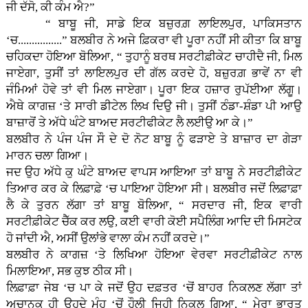
ਜੀ ਦੱਸੋ, ਕੀ ਕੰਮ ਐ?”
“ ਬਾਬੂ ਜੀ, ਸਾਡੇ ਇਕ ਬਜ਼ੁਰਗ਼ ਲਾਇਲਪੁਰ, ਪਾਕਿਸਤਾਨ
‘ਚ................” ਬਲਬੀਰ ਨੇ ਅਜੇ ਫ਼ਿਕਰਾ ਵੀ ਪੂਰਾ ਨਹੀਂ ਸੀ ਕੀਤਾ ਕਿ ਬਾਬੂ
ਚਹਿਕਦਾ ਹੋਇਆ ਬੋਲਿਆ, “ ਤੁਹਾਨੂੰ ਬਰਥ ਸਰਟੀਫ਼ੀਕੇਟ ਚਾਹੀਦੈ ਜੀ, ਮਿਲ
ਜਾਏਗਾ, ਤੁਸੀਂ ਤਾਂ ਲਾਇਲਪੁਰ ਦੀ ਗੱਲ ਕਰਦੇ ਹੋ, ਬਜ਼ੁਰਗ਼ ਭਾਵੇਂ ਨਾ ਵੀ
ਜੰਮਿਆਂ ਹੋਵੇ ਤਾਂ ਵੀ ਮਿਲ ਜਾਏਗਾ। ਪੂਰਾ ਇਕ ਹਜ਼ਾਰ ਰੁਪੱਈਆ ਲੱਗੂ।
ਐਥੇ ਕਾਗਜ਼ ‘ਤੇ ਸਾਰੀ ਡੀਟੇਲ ਲਿਖ ਦਿਉ ਜੀ। ਤੁਸੀਂ ਠੰਡਾ-ਸ਼ੰਡਾ ਪੀ ਆਉ
ਬਾਜ਼ਾਰੋਂ ਤੇ ਅੱਧੇ ਘੰਟੇ ਬਾਅਦ ਸਰਟੀਫੀਕੇਟ ਲੈ ਲਈਉ ਆ ਕੇ।”
ਬਲਬੀਰ ਨੇ ਪੰਜ ਪੰਜ ਸੌ ਦੇ ਦੋ ਨੋਟ ਬਾਬੂ ਨੂੰ ਫੜਾਏ ਤੇ ਬਾਜ਼ਾਰ ਦਾ ਗੇੜਾ
ਮਾਰਨ ਚਲਾ ਗਿਆ।
ਜਦ ਉਹ ਅੱਧੇ ਕੁ ਘੰਟੇ ਬਾਅਦ ਵਾਪਸ ਆਇਆ ਤਾਂ ਬਾਬੂ ਨੇ ਸਰਟੀਫ਼ੀਕੇਟ
ਤਿਆਰ ਕਰ ਕੇ ਲਿਫ਼ਾਫ਼ੇ ‘ਚ ਪਾਇਆ ਹੋਇਆ ਸੀ। ਬਲਬੀਰ ਜਦੋਂ ਲਿਫ਼ਾਫ਼ਾ
ਲੈ ਕੇ ਤੁਰਨ ਲੱਗਾ ਤਾਂ ਬਾਬੂ ਬੋਲਿਆ, “ ਸਰਦਾਰ ਜੀ, ਇਕ ਵਾਰੀ
ਸਰਟੀਫ਼ੀਕੇਟ ਚੈੱਕ ਕਰ ਲਉ, ਕਈ ਵਾਰੀ ਕੋਈ ਸਪੈਲਿੰਗ ਆਦਿ ਦੀ ਮਿਸਟੇਕ
ਹੋ ਜਾਂਦੀ ਐ, ਅਸੀਂ ਉਲਾਂਭੇ ਵਾਲਾ ਕੰਮ ਨਹੀਂ ਕਰਦੇ।”
ਬਲਬੀਰ ਨੇ ਕਾਗਜ਼ ‘ਤੇ ਲਿਖਿਆ ਹੋਇਆ ਵੇਰਵਾ ਸਰਟੀਫ਼ੀਕੇਟ ਨਾਲ
ਮਿਲਾਇਆ, ਸਭ ਕੁਝ ਠੀਕ ਸੀ।
ਲਿਫ਼ਾਫ਼ਾ ਜੇਬ ‘ਚ ਪਾ ਕੇ ਜਦੋਂ ਉਹ ਦਫ਼ਤਰ ‘ਚੋਂ ਬਾਹਰ ਨਿਕਲਣ ਲੱਗਾ ਤਾਂ
ਅਚਾਨਕ ਹੀ ਉਹਦੇ ਮੂੰਹ ‘ਚੋਂ ਹੌਲੀ ਜਿਹੀ ਨਿਕਲ ਗਿਆ, “ ਮੇਰਾ ਭਾਰਤ