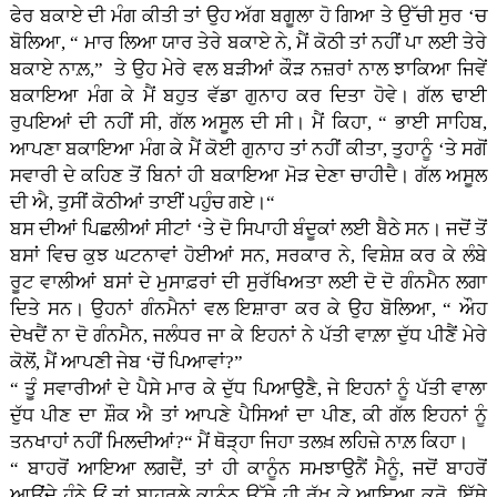
ਫੇਰ ਬਕਾਏ ਦੀ ਮੰਗ ਕੀਤੀ ਤਾਂ ਉਹ ਅੱਗ ਬਗੂਲਾ ਹੋ ਗਿਆ ਤੇ ਉੱਚੀ ਸੁਰ ‘ਚ
ਬੋਲਿਆ, “ ਮਾਰ ਲਿਆ ਯਾਰ ਤੇਰੇ ਬਕਾਏ ਨੇ, ਮੈਂ ਕੋਠੀ ਤਾਂ ਨਹੀਂ ਪਾ ਲਈ ਤੇਰੇ
ਬਕਾਏ ਨਾਲ਼,” ਤੇ ਉਹ ਮੇਰੇ ਵਲ ਬੜੀਆਂ ਕੌੜ ਨਜ਼ਰਾਂ ਨਾਲ ਝਾਕਿਆ ਜਿਵੇਂ
ਬਕਾਇਆ ਮੰਗ ਕੇ ਮੈਂ ਬਹੁਤ ਵੱਡਾ ਗੁਨਾਹ ਕਰ ਦਿਤਾ ਹੋਵੇ। ਗੱਲ ਢਾਈ
ਰੁਪਇਆਂ ਦੀ ਨਹੀਂ ਸੀ, ਗੱਲ ਅਸੂਲ ਦੀ ਸੀ। ਮੈਂ ਕਿਹਾ, “ ਭਾਈ ਸਾਹਿਬ,
ਆਪਣਾ ਬਕਾਇਆ ਮੰਗ ਕੇ ਮੈਂ ਕੋਈ ਗੁਨਾਹ ਤਾਂ ਨਹੀਂ ਕੀਤਾ, ਤੁਹਾਨੂੰ ‘ਤੇ ਸਗੋਂ
ਸਵਾਰੀ ਦੇ ਕਹਿਣ ਤੋਂ ਬਿਨਾਂ ਹੀ ਬਕਾਇਆ ਮੋੜ ਦੇਣਾ ਚਾਹੀਦੈ। ਗੱਲ ਅਸੂਲ
ਦੀ ਐ, ਤੁਸੀਂ ਕੋਠੀਆਂ ਤਾਈਂ ਪਹੁੰਚ ਗਏ।“
ਬਸ ਦੀਆਂ ਪਿਛਲੀਆਂ ਸੀਟਾਂ ‘ਤੇ ਦੋ ਸਿਪਾਹੀ ਬੰਦੂਕਾਂ ਲਈ ਬੈਠੇ ਸਨ। ਜਦੋਂ ਤੋਂ
ਬਸਾਂ ਵਿਚ ਕੁਝ ਘਟਨਾਵਾਂ ਹੋਈਆਂ ਸਨ, ਸਰਕਾਰ ਨੇ, ਵਿਸ਼ੇਸ਼ ਕਰ ਕੇ ਲੰਬੇ
ਰੂਟ ਵਾਲੀਆਂ ਬਸਾਂ ਦੇ ਮੁਸਾਫ਼ਰਾਂ ਦੀ ਸੁਰੱਖਿਅਤਾ ਲਈ ਦੋ ਦੋ ਗੰਨਮੈਨ ਲਗਾ
ਦਿਤੇ ਸਨ। ਉਹਨਾਂ ਗੰਨਮੈਨਾਂ ਵਲ ਇਸ਼ਾਰਾ ਕਰ ਕੇ ਉਹ ਬੋਲਿਆ, “ ਔਹ
ਦੇਖਦੈਂ ਨਾ ਦੋ ਗੰਨਮੈਨ, ਜਲੰਧਰ ਜਾ ਕੇ ਇਹਨਾਂ ਨੇ ਪੱਤੀ ਵਾਲ਼ਾ ਦੁੱਧ ਪੀਣੈਂ ਮੇਰੇ
ਕੋਲੋਂ, ਮੈਂ ਆਪਣੀ ਜੇਬ ‘ਚੋਂ ਪਿਆਵਾਂ?”
“ ਤੂੰ ਸਵਾਰੀਆਂ ਦੇ ਪੈਸੇ ਮਾਰ ਕੇ ਦੁੱਧ ਪਿਆਉਣੈ, ਜੇ ਇਹਨਾਂ ਨੂੰ ਪੱਤੀ ਵਾਲਾ
ਦੁੱਧ ਪੀਣ ਦਾ ਸ਼ੌਕ ਐ ਤਾਂ ਆਪਣੇ ਪੈਸਿਆਂ ਦਾ ਪੀਣ, ਕੀ ਗੱਲ ਇਹਨਾਂ ਨੂੰ
ਤਨਖਾਹਾਂ ਨਹੀਂ ਮਿਲਦੀਆਂ?“ ਮੈਂ ਥੋੜ੍ਹਾ ਜਿਹਾ ਤਲਖ਼ ਲਹਿਜ਼ੇ ਨਾਲ਼ ਕਿਹਾ।
“ ਬਾਹਰੋਂ ਆਇਆ ਲਗਦੈਂ, ਤਾਂ ਹੀ ਕਾਨੂੰਨ ਸਮਝਾਉਨੈਂ ਮੈਨੂੰ, ਜਦੋਂ ਬਾਹਰੋਂ
ਆਉਂਦੇ ਹੁੰਨੇ ਓਂ ਤਾਂ ਬਾਹਰਲੇ ਕਾਨੂੰਨ ਉੱਥੇ ਹੀ ਰੱਖ ਕੇ ਆਇਆ ਕਰੋ, ਇੱਥੇ