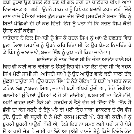
ਛੱਬੀ ਤੁੜਵਾਉਣ ਬਦਲੇ ਲੈਣ ਦੇਣ ਦੀ ਗੱਲ ਤੋਰੀ ਤਾਂ ਥਾਣੇਦਾਰ ਦੀਆਂ ਅੱਖਾਂ
ਵਿਚ ਚਮਕ ਆ ਗਈ।ਉਹਨੇ ਡਾਕਟਰ ਨੂੰ ਰਿਪੋਰਟ ਬਦਲੀ ਕਰਨ ਲਈ ਦਿੱਤੇ
ਜਾਣ ਵਾਲੇ ਪੈਸਿਆਂ ਸਮੇਤ ਕੁੱਲ ਰਕਮ ਦੱਸ ਦਿੱਤੀ।ਸਰਪੰਚ ਨੇ ਬਚਨ ਸਿੰਘ ਨੂੰ
ਬਿਨਾਂ ਪੁੱਛਿਆਂ ਹੀ ਹਾਂ ਕਰ ਦਿੱਤੀ, ਉਸ ਨੂੰ ਪਤਾ ਸੀ ਕਿ ਬਚਨ ਸਿੰਘ ਕੋਈ
ਉਜ਼ਰ ਨਹੀਂ ਕਰੇਗਾ।
ਥਾਣੇਦਾਰ ਨੇ ਇਕ ਸਿਪਾਹੀ ਨੂੰ ਭੇਜ ਕੇ ਬਚਨ ਸਿੰਘ ਨੂੰ ਆਪਣੇ ਦਫ਼ਤਰ ਵਿਚ
ਬੁਲਾ ਲਿਆ।ਸਰਪੰਚ ਨੂੰ ਉਹਨੇ ਕਹਿ ਦਿੱਤਾ ਸੀ ਕਿ ਉਹ ਬੇਸ਼ਕ ਨਿਸ਼ਚਿੰਤ ਹੋ
ਕੇ ਪਿੰਡ ਨੂੰ ਚਲਾ ਜਾਵੇ, ਬਚਨ ਸਿੰਘ ਨੂੰ ਕੁਝ ਨਹੀਂ ਕਿਹਾ ਜਾਵੇਗਾ।
ਥਾਣੇਦਾਰ ਨੇ ਤਾੜ ਲਿਆ ਸੀ ਕਿ ਜੰਗਾ ਆਉਣ ਵਾਲੇ ਸਮੇਂ
ਵਿਚ ਵੀ ਕਈ ਕਾਰੇ ਕਰੇਗਾ ਤੇ ਉਹਨੂੰ ਇਹ ਵੀ ਪਤਾ ਲੱਗ ਚੁੱਕਾ ਸੀ ਕਿ ਬਚਨ
ਸਿੰਘ ਮੋਟੀ ਸਾਮੀ ਸੀ।ਅਜਿਹੀ ਸਾਮੀ ਨੂੰ ਉਹ ਆਉਣ ਵਾਲੇ ਕਈ ਸਾਲਾਂ ਤੱਕ
ਮੁੱਛਣਾ ਚਾਹੁੰਦਾ ਸੀ।ਉਹ ਬਚਨ ਸਿੰਘ ਦੇ ਨੇੜੇ ਹੋਇਆ ਤੇ ਬੜੀ ਅਪਣੱਤ ਨਾਲ਼
ਕਹਿਣ ਲੱਗਾ,'' ਬਚਨ ਸਿਆਂ, ਜਵਾਨੀ ਬੜੀ ਅੱਥਰੀ ਹੁੰਦੀ ਆ, ਇਹੋ ਜਿਹੀਆਂ
ਗਲਤੀਆਂ ਮੁੰਡਿਆਂ ਖੁੰਡਿਆਂ ਤੋਂ ਹੋ ਈ ਜਾਂਦੀਆਂ, ਘਬਰਾਈਂ ਨਾ ਕਿਸੇ ਗੱਲੋਂ,
ਅਸੀਂ ਕਾਹਦੇ ਲਈ ਬੈਠੇ ਆਂ।ਸਰਪੰਚ ਨੇ ਤੈਨੂੰ ਦੱਸ ਈ ਦਿੱਤਾ ਹੋਣੈ।ਤਿੰਨ ਸੌ
ਛੱਬੀ ਦਾ ਕੇਸ ਬਣਦੈ ਤੇ ਤੈਨੂੰ ਪਤੈ ਈ ਪਈ ਇਹ ਸਾਰਾ ਡਾਕਟਰ ਦੇ ਹੱਥ ਵੱਸ
ਹੁੰਦੈ, ਉਹਨੇ ਵੀ ਸਹੁਰੀ ਦੇ ਨੇ ਮੋਟੀ ਰਕਮ ਮੰਗਣੀ ਐ, ਹੋਰ ਵੀ ਕਈਆਂ ਨੂੰ
ਬੁਰਕੀ ਬੁਰਕੀ ਪਾਉਣੀ ਪੈਂਦੀ ਐ, ਕਿਤੇ ਇਹ ਨਾ ਸਮਝ ਲਈਂ ਪਈ ਸਾਰੇ ਪੈਸੇ
ਮੈਂ ਆਪਣੀ ਜੇਬ ਵਿਚ ਈ ਪਾ ਲੈਣੇ ਆ।ਅੱਗੇ ਵਾਸਤੇ ਤੈਨੂੰ ਕਿਸੇ ਵਿਚੋਲੇ ਕੋਲ