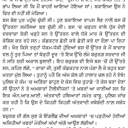
ਭਾਂਪ ਲਿਆ ਸੀ ਕਿ ਮੈਂ ਬਾਹਰੋਂ ਆਇਆ ਹੋਇਆ ਸਾਂ। ਬਕਾਇਆ ਉਸ ਨੇ
ਫਿਰ ਵੀ ਨਹੀਂ ਸੀ ਮੋੜਿਆ।
ਬਸ ਭੋਗ ਪੁਰ ਪਹੁੰਚ ਚੁੱਕੀ ਸੀ। ਹੁਣ ਬਕਾਇਆ ਵਾਪਸ ਲੈਣ ਨਾਲੋਂ ਬਸ ਚੋਂ
ਉੱਤਰਨਾ ਸਮੱਸਿਆ ਬਣ ਚੁੱਕੀ ਸੀ। ਬਸ ‘ਚ ਚੜ੍ਹਨ ਵਾਲੇ ਧੁੱਸ ਦੇਈ
ਦਰਵਾਜ਼ਾ ਰੋਕੀ ਖੜ੍ਹੇ ਸਨ ਤੇ ਉੱਤਰਨ ਵਾਲੇ ਧੱਕੇ ਮਾਰ ਕੇ ਉੱਤਰਨ ਦੀ
ਕੋਸ਼ਿਸ਼ ਕਰ ਰਹੇ ਸਨ। ਕੰਡਕਟਰ ਛੇਤੀ ਕਰੋ ਛੇਤੀ ਕਰੋ ਦਾ ਰੌਲ਼ਾ ਪਾ ਰਿਹਾ
ਸੀ। ਖੈਰ ਕਿਸੇ ਤਰ੍ਹਾਂ ਧੱਕਮ-ਧੱਕੀ ਹੁੰਦਿਆਂ ਬਸ ਚੋਂ ਉੱਤਰ ਕੇ ਮੈਂ ਬਾਜ਼ਾਰ
ਵਲ ਨੂੰ ਤੁਰ ਪਿਆ ਤਾਂ ਥੋੜ੍ਹੀ ਦੂਰ ‘ਤੇ ਇਕ ਉੱਚੇ ਲੰਮੇ ਬਜ਼ੁਰਗ਼ ਸਰਦਾਰ ਜੀ
ਨੇ ਸਤਿ ਸ੍ਰੀ ਅਕਾਲ ਬੁਲਾਈ। ਇਹ ਬਜ਼ੁਰਗ ਵੀ ਇਸੇ ਬਸ ‘ਚੋਂ ਹੀ ਉੱਤਰੇ
ਸਨ, ਕਹਿਣ ਲੱਗੇ, “ ਕਾਕਾ ਜੀ, ਤੁਸੀਂ ਕੰਡਕਟਰ ਨਾਲ਼ ਪੰਗਾ ਲੈ ਕੇ ਬਹੁਤ ਬੜਾ
ਖ਼ਤਰਾ ਮੁੱਲ ਲਿਆ। ਤੁਹਾਨੂੰ ਪਤੈ ਕਿ ਅੱਜ ਕੱਲ ਕੀ ਹਾਲਾਤ ਚਲ ਰਹੇ ਨੇ ਏਥੇ!
ਪੁਲਿਸ ਦੇ ਕੰਮ ‘ਚ ਅੜਿੱਕਾ ਡਾਹੁਣ ਦੇ ਕੇਸ ਵਿਚ ਤੁਹਾਡੇ ‘ਤੇ ਕੇਸ ਬਣਾ ਦੇਣਾ
ਸੀ ਉਹਨਾਂ ਨੇ ਤੇ ਅਖ਼ਬਾਰਾਂ ਟੈਲੀਵੀਯਨਾਂ ’ਤੇ ਖ਼ਬਰਾਂ ਆ ਜਾਣੀਆਂ ਸਨ ਕਿ
ਇਕ ਐਨ.ਆਰ.ਆਈ. ਅੱਤਵਾਦੀ ਹਥਿਆਰਾਂ ਸਮੇਤ ਕਾਬੂ, ਪੁਲਿਸ ਜਾਂਚ
ਕਰ ਰਹੀ ਹੈ ਕਿ ਉਸ ਦੇ ਕਿਹੜੀ ਕਿਹੜੀ ਅੱਤਵਾਦੀ ਜਥੇਬੰਦੀ ਨਾਲ਼ ਸਬੰਧ
ਹਨ।“
ਬਜ਼ੁਰਗ ਦੀ ਗੱਲ ਸੁਣ ਕੇ ਇੰਗਲੈਂਡ ਦੀਆਂ ਅਖ਼ਬਾਰਾਂ ‘ਚ ਪੜ੍ਹੀਆਂ ਹੋਈਆਂ
ਅਜਿਹੀਆਂ ਖਬਰਾਂ ਮੇਰੀਆਂ ਅੱਖਾਂ ਅੱਗੇ ਆਉਣ ਲੱਗੀਆਂ।