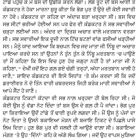
ਟਾਂਡੇ ਪਹੁੰਚ ਕੇ ਮੈਂ ਬਸ ਦੀ ਉਡੀਕ ਕਰਨ ਲੱਗਾ। ਲੰਬੇ ਰੂਟ ਦੀ ਬਸ ਆਈ ਤੇ
ਕੰਡਕਟਰ ਨੇ ਹੋਕਾ ਮਾਰਨਾ ਸ਼ੁਰੂ ਕੀਤਾ ਕਿ ਭੋਗ ਪੁਰ ਤੋਂ ਉਰੇ ਦੀ ਕੋਈ ਸਵਾਰੀ
ਨਾ ਹੋਵੇ। ਕੰਡਕਟਰ ਦਾ ਕਹਿਣ ਦਾ ਅੰਦਾਜ਼ ਬੜਾ ਖਰ੍ਹਵਾ ਸੀ। ਬਸ ਵਿਚ
ਸਭ ਸੀਟਾਂ ਭਰੀਆਂ ਹੋਈਆਂ ਸਨ ਪਰ ਫੇਰ ਵੀ ਕੰਡਕਟਰ ਨੇ ਸਭ ਸਵਾਰੀਆਂ
ਚੜ੍ਹਾ ਲਈਆਂ ਸਨ। ਅੰਦਰ ਦਾ ਦ੍ਰਿਸ਼ ਅਚਾਰ ਵਾਲੇ ਮਰਤਬਾਨ ਵਰਗਾ
ਸੀ। ਸਭ ਸਵਾਰੀਆਂ ਇਕ ਦੂਜੀ ਨਾਲ਼ ਟਿੱਚ ਬਟਣਾਂ ਵਾਂਗ ਫਸੀਆਂ ਖੜ੍ਹੀਆਂ
ਸਨ। ਮੈਨੂੰ ਯਾਦ ਆਇਆ ਕਿ ਬਚਪਨ ਵਿਚ ਜਦ ਮਾਤਾ ਜੀ ਨਿੰਬੂ ਦਾ ਅਚਾਰ
ਪਾਇਆ ਕਰਦੇ ਸਨ ਤਾਂ ਉਹਨਾਂ ਨੇ ਤੁੰਨ ਤੁੰਨ ਕੇ ਨਿੰਬੂ ਮਰਤਬਾਨ ‘ਚ ਪਾਉਣੇ
ਤਾਂ ਮੈਂ ਕਹਿਣਾ ਕਿ ਇਸ ਵਿਚ ਹੁਣ ਹੋਰ ਜਗ੍ਹਾ ਨਹੀਂ ਹੈ ਤਾਂ ਮਾਤਾ ਜੀ ਨੇ
ਕਹਿਣਾ, “ ਦੇਖੀਂ ਜਦੋਂ ਇਹ ਗਲ਼ ਗਏ ਚੰਗੀ ਤਰ੍ਹਾਂ, ਅੱਧਾ ਮਰਤਬਾਨ ਖਾਲੀ ਹੋ
ਜਾਣੈ,” ਸ਼ਾਇਦ ਕੰਡਕਟਰ ਵੀ ਇਸੇ ਸਿਧਾਂਤ ‘ਤੇ ਕੰਮ ਕਰਦਾ ਸੀ ਕਿ ਜਦੋਂ
ਡਰਾਈਵਰ ਨੇ ਦੋ ਤਿੰਨ ਵਾਰੀ ਜ਼ਬਰਦਸਤ ਜਿਹੀ ਬਰੇਕ ਮਾਰੀ ਸਵਾਰੀਆਂ ਨੇ
ਆਪੇ ਸੈੱਟ ਹੋ ਜਾਣੈ।
ਕੰਡਕਟਰ ਟਿਕਟਾਂ ਕੱਟਦਾ ਵੀ ਸਭ ਨਾਲ਼ ਖਰ੍ਹਵਾ ਹੀ ਬੋਲ ਰਿਹਾ ਸੀ। ਜੇ
ਕੋਈ ਉਸ ਨੁੰ ਵੱਡਾ ਨੋਟ ਦਿੰਦਾ ਤਾਂ ਬਸ ਉਸ ਦੇ ਗਲ਼ ਹੀ ਪੈ ਜਾਂਦਾ। ਭੋਗ ਪੁਰ
ਦਾ ਕਿਰਾਇਆ ਉਦੋਂ ਟਾਂਡੇ ਤੋਂ ਢਾਈ ਰੁਪਏ ਲਗਦਾ ਸੀ। ਮੈਂ ਉਸ ਨੂੰ ਪੰਜਾਂ ਦਾ
ਨੋਟ ਦਿਤਾ ਤੇ ਉਸਨੇ ਬਕਾਇਆ ਮੋੜਨ ਦੀ ਬਜਾਇ ਟਿਕਟ ਦੇ ਪਿਛਲੇ ਪਾਸੇ
ਲਿਖ ਦਿਤਾ। ਹੁਣ ਭੋਗ ਪੁਰ ਵੀ ਜਲਦੀ ਹੀ ਆਉਣੇ ਵਾਲ਼ਾ ਸੀ। ਬਕਾਇਆ
ਮੰਗਣ ‘ਤੇ ਉਹ ‘ਦਿੰਨਾਂ’ ਕਹਿ ਕੇ ਅੱਗੇ ਲੰਘ ਗਿਆ। ਜਦੋਂ ਉਹ ਵਾਪਸ ਮੁੜਿਆ