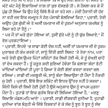
ਸਮਝ ਨਹੀਂ ਸੀ ਪੈ ਰਹੀ। ਮੈਂ ਸੋਚਿਆ ਕਿ ਜੇ ਉਹ ਮੇਰੀ ਗੱਲ ਨਾ ਵੀ ਸਮਝੇ ਤਾਂ
ਘੱਟੋ ਘੱਟ ਮੈਨੂੰ ਇਸ਼ਾਰਿਆਂ ਨਾਲ਼ ਤਾਂ ਕੁਝ ਦੱਸਣਗੇ ਹੀ। ਸੋ ਹੌਸਲਾ ਕਰ ਕੇ ਮੈਂ
ਪੁੱਛ ਹੀ ਲਿਆ ਕਿ ਉਹ ਮੈਨੂੰ ਕਿੱਥੇ ਲੈ ਕੇ ਜਾ ਰਹੇ ਸਨ। ਮੇਰੀ ਹੈਰਾਨੀ ਦੀ ਹੱਦ
ਨਾ ਰਹੀ ਜਦ ਇਕ ਜਮਦੂਤ ਨੇ ਠੇਠ ਪੰਜਾਬੀ ਬੋਲਦਿਆਂ ਕਿਹਾ,” ਪ੍ਰਾਣੀ, ਤੇਰੀ
ਅਉਧ ਪੁੱਗ ਚੁੱਕੀ ਐ ਤੇ ਅਸੀਂ ਯਮਰਾਜ ਜੀ ਦੇ ਹੁਕਮਾਂ ਅਨੁਸਾਰ ਯਮਲੋਕ ਨੂੰ
ਲਿਜਾ ਰਹੇ ਹਾਂ ਤੈਨੂੰ।”
“ ਪਰ ਮੈਂ ਤਾਂ ਘਰੇ ਸੁੱਤਾ ਹੋਇਆ ਸਾਂ, ਤੁਸੀਂ ਸੁੱਤੇ ਪਏ ਨੂੰ ਹੀ ਚੁੱਕ ਲਿਆਏ,” ਮੈਂ
ਰੋਸ ਪ੍ਰਗਟਾਇਆ।
“ ਪ੍ਰਾਣੀ, ਇਹਦੇ ‘ਚ ਸਾਡਾ ਕੋਈ ਦੋਸ਼ ਨਹੀਂ, ਅਸੀਂ ਤਾਂ ਯਮਰਾਜ ਜੀ ਦੇ ਹੁਕਮ
ਮੁਤਾਬਕ ਹੀ ਕੰਮ ਕਰਦੇ ਹਾਂ, ਸਾਨੂੰ ਦਿੱਤੀ ਗਈ ਲਿਸਟ ‘ਤੇ ਤੇਰਾ ਨਾਮ, ਪਤਾ
ਅਤੇ ਤੇਰੀ ਕੁੱਲ ਉਮਰ ਮਿੰਟਾਂ ਸਕਿੰਟਾਂ ਤੱਕ ਲਿਖੀ ਹੋਈ ਐ, ਜੇ ਤੂੰ ਦੇਖਣੀ ਚਾਹੇਂ
ਤਾਂ ਦੇਖ ਸਕਦਾ ਹੈਂ। ਤੂੰ ਜ਼ਰੂਰ ਕਦੀ ਸੁਣਿਆਂ ਹੋਵੇਗਾ ਕਿ ਫਲਾਣਾ ਬੰਦਾ ਰੋਟੀ
ਖਾਂਦਿਆਂ ਖਾਂਦਿਆਂ ਹੀ ਪੂਰਾ ਹੋ ਗਿਆ ਤੇ ਕੋਈ ਗੱਲਾਂ ਕਰਦਾ ਕਰਦਾ ਚਲ
ਵਸਿਆ। ਸਾਡੀ ਵੀ ਮਜਬੂਰੀ ਐ, ਸਾਨੂੰ ਬੰਦਾ ਲਿਆਉਣਾ ਹੀ ਪੈਂਦਾ ਹੈ ਨੌਕਰੀ
ਜੁ ਹੋਈ । ਪ੍ਰਾਣੀ, ਇੱਥੇ ਇਕ ਸਕਿੰਟ ਵੀ ਇਧਰ ਉੱਧਰ ਨਹੀਂ ਹੋ ਸਕਦਾ।
ਜਿੰਨੀ ਕਿਸੇ ਦੀ ਲਿਖੀ ਹੋਈ ਹੁੰਦੀ ਹੈ ਉਸੇ ਅਨੁਸਾਰ ਉਸ ਨੂੰ ਵਾਪਸ ਮੁੜਨਾ
ਪੈਂਦਾ ਹੈ। ਤੁਹਾਡੇ ਤਾਂ ਇਕ ਗ੍ਰੰਥ ਵਿਚ ਵੀ ਲਿਖਿਆ ਹੋਇਆ ਹੈ, ‘ ਮਰਣੁ
ਲਿਖਾਇ ਮੰਡਲ ਮਹਿ ਆਏ’। ਪ੍ਰਾਣੀ, ਸਾਡੀ ਈਸ਼ਵਰੀ ਦੁਨੀਆ ਹੈ, ਤੁਹਾਡੀ
ਦੁਨੀਆ ਵਾਂਗ ਥੋੜ੍ਹੀ ਐ ਜਿੱਥੇ ਰਿਸ਼ਵਤਾਂ ਦੇ ਕੇ ਸੱਚ ਨੂੰ ਝੂਠ ਤੇ ਝੂਠ ਨੂੰ ਸੱਚ