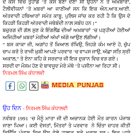
ਦੇ ਕੇਸ ਵਿਚ ਤੁਹਾਡੇ ‘ਤੇ ਕੇਸ ਬਣਾ ਦੇਣਾ ਸੀ ਉਹਨਾਂ ਨੇ ਤੇ ਅਖ਼ਬਾਰਾਂ,
ਟੈਲੀਵੀਯਨਾਂ ’ਤੇ ਖ਼ਬਰਾਂ ਆ ਜਾਣੀਆਂ ਸਨ ਕਿ ਇਕ ਐਨ.ਆਰ.ਆਈ.
ਅੱਤਵਾਦੀ ਹਥਿਆਰਾਂ ਸਮੇਤ ਕਾਬੂ, ਪੁਲਿਸ ਜਾਂਚ ਕਰ ਰਹੀ ਹੈ ਕਿ ਉਸ ਦੇ
ਕਿਹੜੀ ਕਿਹੜੀ ਅੱਤਵਾਦੀ ਜਥੇਬੰਦੀ ਨਾਲ਼ ਸਬੰਧ ਹਨ।“
ਬਜ਼ੁਰਗ ਦੀ ਗੱਲ ਸੁਣ ਕੇ ਇੰਗਲੈਂਡ ਦੀਆਂ ਅਖ਼ਬਾਰਾਂ ‘ਚ ਪੜ੍ਹੀਆਂ ਹੋਈਆਂ
ਅਜਿਹੀਆਂ ਖ਼ਬਰਾਂ ਮੇਰੀਆਂ ਅੱਖਾਂ ਅੱਗੇ ਆਉਣ ਲੱਗੀਆਂ।
“ ਬਸ ਕਾਕਾ ਜੀ, ਅਗਾਂਹ ਤੋਂ ਖ਼ਿਆਲ ਰੱਖਿਉ, ਜਿਹੜੇ ਕੰਮ ਆਏ ਹੋ, ਚੁੱਪ
ਚਾਪ ਕਰੋ ਤੇ ਰਾਜੀ ਖ਼ੁਸ਼ੀ ਆਪਣੇ ਪਰਵਾਰ ‘ਚ ਵਾਪਸ ਜਾਉ, ਅੱਛਾ ਸਤਿ ਸ੍ਰੀ
ਅਕਾਲ,” ਤੇ ਏਨਾ ਕਹਿ ਕੇ ਸਰਦਾਰ ਜੀ ਇਕ ਦੁਕਾਨ ਵਿਚ ਵੜ ਗਏ।
ਸਰਦੀ ਦਾ ਮੌਸਮ ਹੋਣ ਦੇ ਬਾਵਜੂਦ ਮੇਰੇ ਮੱਥੇ ‘ਤੇ ਪਸੀਨਾ ਆ ਰਿਹਾ ਸੀ।
ਨਿਰਮਲ ਸਿੰਘ ਕੰਧਾਲਵੀ
ਉਹ ਦਿਨ
- ਨਿਰਮਲ ਸਿੰਘ ਕੰਧਾਲਵੀ
ਨਵੰਬਰ 1991 ‘ਚ ਮੈਨੂੰ ਮਾਤਾ ਜੀ ਦੀ ਅਚਾਨਕ ਹੋਈ ਮੌਤ ਕਾਰਨ ਪੰਜਾਬ
ਜਾਣਾ ਪਿਆ। ਕਈ ਦੋਸਤਾਂ, ਮਿੱਤਰਾਂ ਤੇ ਪਰਵਾਰ ਨੇ ਚਿੰਤਾ ਜ਼ਾਹਰ ਕੀਤੀ
ਕਿਉਂਕਿ ਪੰਜਾਬ ਵਿਚ ਉਸ ਵੇਲੇ ਹਾਲਾਤ ਬੜੇ ਖ਼ਰਾਬ ਸਨ। ਇਕ ਪਾਸੇ