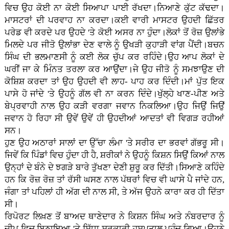
ਵਿਚ ਉਹ ਕੋਈ ਨਾ ਕੋਈ ਸਿਆਪਾ ਪਾਈ ਰੱਖਦਾ।ਨਿਆਣੇ ਕੁੱਟ ਕੱਢਦਾ।
ਮਾਸਟਰਾਂ ਦੀ ਪਰਵਾਹ ਨਾ ਕਰਦਾ।ਕਈ ਵਾਰੀ ਮਾਸਟਰ ਉਹਦੀ ਛਿੱਤਰ
ਪਰੇਡ ਵੀ ਕਰਦੇ ਪਰ ਉਹਦੇ 'ਤੇ ਕੋਈ ਅਸਰ ਨਾ ਹੁੰਦਾ।ਲੋਕਾਂ ਤੋਂ ਰੋਜ਼ ਉਲਾਂਭੇ
ਮਿਲਦੇ ਪਰ ਜੀਤੋ ਉਲਾਂਭਾ ਦੇਣ ਵਾਲੇ ਨੂੰ ਉਖੜੀ ਕੁਹਾੜੀ ਵਾਂਗ ਪੈਂਦੀ।ਬਚਨ
ਸਿੰਘ ਦੀ ਭਲਮਾਣਸੀ ਨੂੰ ਕਈ ਲੋਕ ਚੁੱਪ ਕਰ ਰਹਿੰਦੇ।ਉਹ ਆਪ ਲੋਕਾਂ ਦੇ
ਘਰੀਂ ਜਾ ਕੇ ਮਿੰਨਤ ਤਰਲਾ ਕਰ ਆਉਂਦਾ।ਜੇ ਉਹ ਜੀਤੋ ਨੂੰ ਸਮਝਾਉਣ ਦੀ
ਕੋਸ਼ਿਸ਼ ਕਰਦਾ ਤਾਂ ਉਹ ਉਹਦੀ ਵੀ ਲਾਹ- ਪਾਹ ਕਰ ਦਿੰਦੀ।ਮਾਂ ਪੁੱਤ ਇਕ
ਪਾਸੇ ਹੋ ਜਾਂਦੇ 'ਤੇ ਉਹਨੂੰ ਗੱਲ ਵੀ ਨਾ ਕਰਨ ਦਿੰਦੇ।ਖੁੱਲ੍ਹੇ ਖਾਣ-ਪੀਣ ਅਤੇ
ਬੇਪ੍ਰਵਾਹੀ ਨਾਲ ਉਹ ਕੜੀ ਵਰਗਾ ਜਵਾਨ ਨਿਕਲਿਆ।ਉਹ ਜਿਉਂ ਜਿਉਂ
ਜਵਾਨ ਹੋ ਰਿਹਾ ਸੀ ਉਵੇਂ ਉਵੇਂ ਹੀ ਉਹਦੀਆਂ ਆਦਤਾਂ ਵੀ ਵਿਗੜ ਰਹੀਆਂ
ਸਨ।
ਹੁਣ ਉਹ ਅਠਾਰਾਂ ਸਾਲਾਂ ਦਾ ਉੱਚਾ ਲੰਮਾ 'ਤੇ ਸਰੀਰ ਦਾ ਭਰਵਾਂ ਗੱਭਰੂ ਸੀ।
ਜਿਵੇਂ ਕਿ ਪਿੰਡਾਂ ਵਿਚ ਹੁੰਦਾ ਹੀ ਹੈ, ਸ਼ਰੀਕਾਂ ਨੇ ਉਹਨੂੰ ਕਿਸ਼ਨ ਸਿਉਂ ਕਿਆਂ ਨਾਲ
ਉਨ੍ਹਾਂ ਦੇ ਬੰਨੇ ਦੇ ਝਗੜੇ ਬਾਰੇ ਤੁੱਖਣਾ ਦੇਣੀ ਸ਼ੁਰੂ ਕਰ ਦਿੱਤੀ।ਸਿਆਣੇ ਕਹਿੰਦੇ
ਹਨ ਕਿ ਰੋਜ਼ ਰੋਜ਼ ਤਾਂ ਰੱਸੀ ਘਸਣ ਨਾਲ ਪੱਥਰਾਂ ਵਿਚ ਵੀ ਘਾਸੇ ਪੈ ਜਾਂਦੇ ਹਨ,
ਜੰਗਾ ਤਾਂ ਪਹਿਲਾਂ ਹੀ ਅੱਗ ਦੀ ਨਾਲ ਸੀ, ਤੇ ਅੱਜ ਉਹਨੇ ਕਾਰਾ ਕਰ ਹੀ ਦਿੱਤਾ
ਸੀ।
ਰਿਪੋਰਟ ਲਿਖ਼ਣ ਤੋਂ ਬਾਅਦ ਥਾਣੇਦਾਰ ਨੇ ਕਿਸ਼ਨ ਸਿੰਘ ਅਤੇ ਨੰਬਰਦਾਰ ਨੂੰ
ਜੀਪ ਵਿਚ ਬਿਠਾਇਆ 'ਤੇ ਸਿੱਧਾ ਸਰਕਾਰੀ ਹਸਪਤਾਲ ਪਹੁੰਚ ਗਿਆ।ਉਹਨੇ