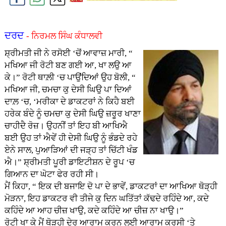
ਦਰਦ
- ਨਿਰਮਲ ਸਿੰਘ ਕੰਧਾਲਵੀ
ਸ਼੍ਰੀਮਤੀ ਜੀ ਨੇ ਰਸੋਈ ‘ਚੋਂ ਆਵਾਜ਼ ਮਾਰੀ, “
ਮਖਿਆ ਜੀ ਰੋਟੀ ਬਣ ਗਈ ਆ, ਖਾ ਲਉ ਆ
ਕੇ।” ਰੋਟੀ ਥਾਲ਼ੀ ‘ਚ ਪਾਉਂਦਿਆਂ ਉਹ ਬੋਲੀ, “
ਮਖਿਆ ਜੀ, ਚਮਚਾ ਕੁ ਦੇਸੀ ਘਿਉ ਪਾ ਦਿਆਂ
ਦਾਲ਼ ‘ਚ, ‘ਮਰੀਕਾ ਦੇ ਡਾਕਟਰਾਂ ਨੇ ਕਿਹੈ ਬਈ
ਹਰੇਕ ਬੰਦੇ ਨੂੰ ਚਮਚਾ ਕੁ ਦੇਸੀ ਘਿਉ ਜ਼ਰੂਰ ਖਾਣਾ
ਚਾਹੀਦੈ ਰੋਜ਼। ਉਹਨੀਂ ਤਾਂ ਇਹ ਬੀ ਆਖਿਐ
ਬਈ ਉਹ ਤਾਂ ਐਵੇਂ ਹੀ ਦੇਸੀ ਘਿਉ ਨੂੰ ਭੰਡਦੇ ਰਹੇ
ਏਨੇ ਸਾਲ, ਪੁਆੜਿਆਂ ਦੀ ਜੜ੍ਹ ਤਾਂ ਚਿੱਟੀ ਖੰਡ
ਐ।” ਸ਼੍ਰੀਮਤੀ ਪੂਰੀ ਡਾਇਟੀਸ਼ਨ ਦੇ ਰੂਪ ‘ਚ
ਗਿਆਨ ਦਾ ਘੋਟਾ ਫੇਰ ਰਹੀ ਸੀ।
ਮੈਂ ਕਿਹਾ, “ ਇਕ ਦੀ ਬਜਾਇ ਦੋ ਪਾ ਦੇ ਭਾਵੇਂ, ਡਾਕਟਰਾਂ ਦਾ ਆਖਿਆ ਥੋੜ੍ਹੀ
ਮੋੜਨਾ, ਇਹ ਡਾਕਟਰ ਵੀ ਤੀਜੇ ਕੁ ਦਿਨ ਘਤਿੱਤਾਂ ਕੱਢਦੇ ਰਹਿੰਦੇ ਆ, ਕਦੇ
ਕਹਿੰਦੇ ਆ ਆਹ ਚੀਜ਼ ਖਾਉ, ਕਦੇ ਕਹਿੰਦੇ ਆ ਚੀਜ਼ ਨਾ ਖਾਉ।”
ਰੋਟੀ ਖਾ ਕੇ ਮੈਂ ਥੋੜ੍ਹੀ ਦੇਰ ਆਰਾਮ ਕਰਨ ਲਈ ਆਰਾਮ ਕੁਰਸੀ ‘ਤੇ