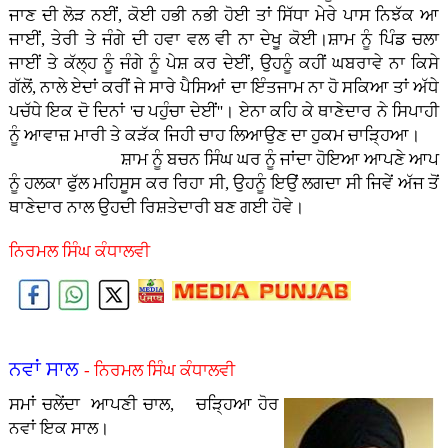
ਜਾਣ ਦੀ ਲੋੜ ਨਈਂ, ਕੋਈ ਹਭੀ ਨਭੀ ਹੋਈ ਤਾਂ ਸਿੱਧਾ ਮੇਰੇ ਪਾਸ ਨਿਝੱਕ ਆ
ਜਾਈਂ, ਤੇਰੀ ਤੇ ਜੰਗੇ ਦੀ ਹਵਾ ਵਲ ਵੀ ਨਾ ਦੇਖੂ ਕੋਈ।ਸ਼ਾਮ ਨੂੰ ਪਿੰਡ ਚਲਾ
ਜਾਈਂ ਤੇ ਕੱਲ੍ਹ ਨੂੰ ਜੰਗੇ ਨੂੰ ਪੇਸ਼ ਕਰ ਦੇਈਂ, ਉਹਨੂੰ ਕਹੀਂ ਘਬਰਾਵੇ ਨਾ ਕਿਸੇ
ਗੱਲੋਂ, ਨਾਲੇ ਏਦਾਂ ਕਰੀਂ ਜੇ ਸਾਰੇ ਪੈਸਿਆਂ ਦਾ ਇੰਤਜਾਮ ਨਾ ਹੋ ਸਕਿਆ ਤਾਂ ਅੱਧੇ
ਪਚੱਧੇ ਇਕ ਦੋ ਦਿਨਾਂ 'ਚ ਪਹੁੰਚਾ ਦੇਈਂ''। ਏਨਾ ਕਹਿ ਕੇ ਥਾਣੇਦਾਰ ਨੇ ਸਿਪਾਹੀ
ਨੂੰ ਆਵਾਜ਼ ਮਾਰੀ ਤੇ ਕੜੱਕ ਜਿਹੀ ਚਾਹ ਲਿਆਉਣ ਦਾ ਹੁਕਮ ਚਾੜ੍ਹਿਆ।
ਸ਼ਾਮ ਨੂੰ ਬਚਨ ਸਿੰਘ ਘਰ ਨੂੰ ਜਾਂਦਾ ਹੋਇਆ ਆਪਣੇ ਆਪ
ਨੂੰ ਹਲਕਾ ਫੁੱਲ ਮਹਿਸੂਸ ਕਰ ਰਿਹਾ ਸੀ, ਉਹਨੂੰ ਇਉਂ ਲਗਦਾ ਸੀ ਜਿਵੇਂ ਅੱਜ ਤੋਂ
ਥਾਣੇਦਾਰ ਨਾਲ ਉਹਦੀ ਰਿਸ਼ਤੇਦਾਰੀ ਬਣ ਗਈ ਹੋਵੇ।
ਨਿਰਮਲ ਸਿੰਘ ਕੰਧਾਲਵੀ
ਨਵਾਂ ਸਾਲ
- ਨਿਰਮਲ ਸਿੰਘ ਕੰਧਾਲਵੀ
ਸਮਾਂ ਚਲੇਂਦਾ ਆਪਣੀ ਚਾਲ, ਚੜ੍ਹਿਆ ਹੋਰ
ਨਵਾਂ ਇਕ ਸਾਲ।