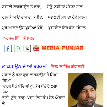
ਬਚਾਈਂ ਲਾਕਡਾਊਨ ਤੋਂ ਰੱਬਾ, ਹੋਊ ਨਹੀਂ ਤਾਂ ਮੰਦੜਾ ਹਾਲ।
ਰਲ਼ ਕੇ ਆਉ ਦੁਆਵਾਂ ਕਰੀਏ, ਸਭ ਲਈ ਸੁਖ ਦਾ ਹੋਵੇ ਸਾਲ।
ਮੁੜ ਆਵਣ ਉਹ ਖੁਸ਼ੀਆਂ ਖੇੜੇ, ਖੁਦਾਵੰਦਾ ਇਹ ਕੱਟ ਜੰਜਾਲ।
ਨਿਰਮਲ ਸਿੰਘ ਕੰਧਾਲਵੀ
ਲਾਕਡਾਊਨ ਦੀਆਂ ਬਰਕਤਾਂ
- ਨਿਰਮਲ ਸਿੰਘ ਕੰਧਾਲਵੀ
ਮਰਦਾਂ ਨੂੰ ਬੜਾ ਕੁਝ ਲਾਕਡਾਊਨ ਹੈ ਸਿਖਾ
ਗਿਆ
ਵਿਹਲੇ ਬੈਠੇ ਬੰਦਿਆਂ ਨੂੰ, ਕੰਮ ਧੰਦੇ ਹੈ ਲਗਾ
ਗਿਆ
ਰੋਟੀ- ਟੁੱਕ, ਝਾੜੂ- ਪੋਚਾ, ਇਹ ਕੰਮ ਹੈਨ ਔਰਤਾਂ
ਦੇ