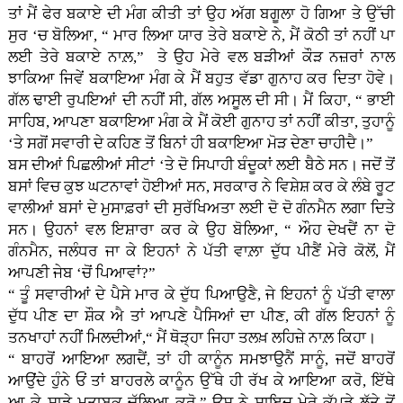
ਤਾਂ ਮੈਂ ਫੇਰ ਬਕਾਏ ਦੀ ਮੰਗ ਕੀਤੀ ਤਾਂ ਉਹ ਅੱਗ ਬਗੂਲਾ ਹੋ ਗਿਆ ਤੇ ਉੱਚੀ
ਸੁਰ ‘ਚ ਬੋਲਿਆ, “ ਮਾਰ ਲਿਆ ਯਾਰ ਤੇਰੇ ਬਕਾਏ ਨੇ, ਮੈਂ ਕੋਠੀ ਤਾਂ ਨਹੀਂ ਪਾ
ਲਈ ਤੇਰੇ ਬਕਾਏ ਨਾਲ਼,” ਤੇ ਉਹ ਮੇਰੇ ਵਲ ਬੜੀਆਂ ਕੌੜ ਨਜ਼ਰਾਂ ਨਾਲ
ਝਾਕਿਆ ਜਿਵੇਂ ਬਕਾਇਆ ਮੰਗ ਕੇ ਮੈਂ ਬਹੁਤ ਵੱਡਾ ਗੁਨਾਹ ਕਰ ਦਿਤਾ ਹੋਵੇ।
ਗੱਲ ਢਾਈ ਰੁਪਇਆਂ ਦੀ ਨਹੀਂ ਸੀ, ਗੱਲ ਅਸੂਲ ਦੀ ਸੀ। ਮੈਂ ਕਿਹਾ, “ ਭਾਈ
ਸਾਹਿਬ, ਆਪਣਾ ਬਕਾਇਆ ਮੰਗ ਕੇ ਮੈਂ ਕੋਈ ਗੁਨਾਹ ਤਾਂ ਨਹੀਂ ਕੀਤਾ, ਤੁਹਾਨੂੰ
‘ਤੇ ਸਗੋਂ ਸਵਾਰੀ ਦੇ ਕਹਿਣ ਤੋਂ ਬਿਨਾਂ ਹੀ ਬਕਾਇਆ ਮੋੜ ਦੇਣਾ ਚਾਹੀਦੈ।”
ਬਸ ਦੀਆਂ ਪਿਛਲੀਆਂ ਸੀਟਾਂ ‘ਤੇ ਦੋ ਸਿਪਾਹੀ ਬੰਦੂਕਾਂ ਲਈ ਬੈਠੇ ਸਨ। ਜਦੋਂ ਤੋਂ
ਬਸਾਂ ਵਿਚ ਕੁਝ ਘਟਨਾਵਾਂ ਹੋਈਆਂ ਸਨ, ਸਰਕਾਰ ਨੇ ਵਿਸ਼ੇਸ਼ ਕਰ ਕੇ ਲੰਬੇ ਰੂਟ
ਵਾਲੀਆਂ ਬਸਾਂ ਦੇ ਮੁਸਾਫ਼ਰਾਂ ਦੀ ਸੁਰੱਖਿਅਤਾ ਲਈ ਦੋ ਦੋ ਗੰਨਮੈਨ ਲਗਾ ਦਿਤੇ
ਸਨ। ਉਹਨਾਂ ਵਲ ਇਸ਼ਾਰਾ ਕਰ ਕੇ ਉਹ ਬੋਲਿਆ, “ ਔਹ ਦੇਖਦੈਂ ਨਾ ਦੋ
ਗੰਨਮੈਨ, ਜਲੰਧਰ ਜਾ ਕੇ ਇਹਨਾਂ ਨੇ ਪੱਤੀ ਵਾਲ਼ਾ ਦੁੱਧ ਪੀਣੈਂ ਮੇਰੇ ਕੋਲੋਂ, ਮੈਂ
ਆਪਣੀ ਜੇਬ ‘ਚੋਂ ਪਿਆਵਾਂ?”
“ ਤੂੰ ਸਵਾਰੀਆਂ ਦੇ ਪੈਸੇ ਮਾਰ ਕੇ ਦੁੱਧ ਪਿਆਉਣੈ, ਜੇ ਇਹਨਾਂ ਨੂੰ ਪੱਤੀ ਵਾਲਾ
ਦੁੱਧ ਪੀਣ ਦਾ ਸ਼ੌਕ ਐ ਤਾਂ ਆਪਣੇ ਪੈਸਿਆਂ ਦਾ ਪੀਣ, ਕੀ ਗੱਲ ਇਹਨਾਂ ਨੂੰ
ਤਨਖਾਹਾਂ ਨਹੀਂ ਮਿਲਦੀਆਂ,“ ਮੈਂ ਥੋੜ੍ਹਾ ਜਿਹਾ ਤਲਖ਼ ਲਹਿਜ਼ੇ ਨਾਲ਼ ਕਿਹਾ।
“ ਬਾਹਰੋਂ ਆਇਆ ਲਗਦੈਂ, ਤਾਂ ਹੀ ਕਾਨੂੰਨ ਸਮਝਾਉਨੈਂ ਸਾਨੂੰ, ਜਦੋਂ ਬਾਹਰੋਂ
ਆਉਂਦੇ ਹੁੰਨੇ ਓਂ ਤਾਂ ਬਾਹਰਲੇ ਕਾਨੂੰਨ ਉੱਥੇ ਹੀ ਰੱਖ ਕੇ ਆਇਆ ਕਰੋ, ਇੱਥੇ
ਆ ਕੇ ਸਾਡੇ ਮੁਤਾਬਕ ਚੱਲਿਆ ਕਰੋ,” ਉਸ ਨੇ ਸ਼ਾਇਦ ਮੇਰੇ ਕੱਪੜੇ ਲੱਤੇ ਤੋਂ