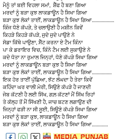
ਮੈਨੂੰ ਤਾਂ ਬਈ ਵਿਹਲਾ ਸਮਾਂ, ਸ਼ੈੱਫ ਹੈ ਬਣਾ ਗਿਆ
ਮਰਦਾਂ ਨੂੰ ਬੜਾ ਕੁਝ ਲਾਕਡਾਊਨ ਹੈ ਸਿਖਾ ਗਿਆ
ਬੜਾ ਕੁਝ ਲੋਕਾਂ ਤਾਈਂ, ਲਾਕਡਾਊਨ ਹੈ ਸਿਖਾ ਗਿਆ..................
ਕਿੰਜ ਧੋਣੇ ਕੱਪੜੇ, ਤੇ ਚਲਾਉਣੀ ਹੈ ਮਸ਼ੀਨ ਕਿਵੇਂ
ਕਿਹੜੇ ਕਿਹੜੇ ਕੱਪੜੇ, ਜੁਦੇ ਜੁਦੇ ਪਾਉਣੇ ਨੇ
ਸੋਡਾ ਕਿੱਥੇ ਪਾਉਣਾ, ਸੈੱਟ ਕਰਨਾ ਏ ਟੈਮ ਕਿੰਨਾ
ਪਾ ਕੇ ਡਰਾਇਰ ਵਿਚ, ਕਿੰਨੇ ਟੈਮ ਲਈ ਸੁਕਾਉਣੇ ਨੇ
ਕਦੇ ਧੋਤਾ ਨਾ ਰੁਮਾਲ ਜਿਨ੍ਹਾਂ, ਧੋਣੇ ਕੱਪੜੇ ਸਿਖਾ ਗਿਆ
ਮਰਦਾਂ ਨੂੰ ਲਾਕਡਾਊਨ ਬੜਾ ਕੁਝ ਹੈ ਸਿਖਾ ਗਿਆ
ਬੜਾ ਕੁਝ ਲੋਕਾਂ ਤਾਈਂ, ਲਾਕਡਾਊਨ ਹੈ ਸਿਖਾ ਗਿਆ................
ਇਕ ਹੋਰ ਤਾਈਂ ਪੁੱਛਿਆ, ਝੱਟ ਲੰਘਦਾ ਹੈ ਤੇਰਾ ਕਿਵੇਂ
ਕਹਿੰਦਾ ਘਰ ਵਾਲੀ ਮੇਰੀ, ਸਿਉਣੇ ਕੱਪੜੇ ਹੈ ਜਾਣਦੀ
ਜੇਬ ਕੱਟਣੀ ਹੈ ਲਈ ਸਿੱਖ, ਗਲ਼ ਕੱਟਣਾਂ ਮੈਂ ਸਿੱਖ ਰਿਹਾਂ
ਤੇ ਕੱਲ੍ਹ ਤੋਂ ਮੈਂ ਸਿੱਖਣੀ ਹੈ, ਜਾਚ ਬਟਣ ਲਗਾਉਣ ਦੀ
ਜਿਨ੍ਹਾਂ ਫੜੀ ਨਾ ਸੀ ਸੂਈ, ਸਿਊਣੇ ਕੱਪੜੇ ਸਿਖਾ ਗਿਆ
ਮਰਦਾਂ ਨੂੰ ਬੜਾ ਕੁਝ, ਲਾਕਡਾਊਨ ਹੈ ਸਿਖਾ ਗਿਆ
ਬੜਾ ਕੁਝ ਲੋਕਾਂ ਤਾਈਂ, ਲਾਕਡਾਊਨ ਹੈ ਸਿਖਾ ਗਿਆ.............