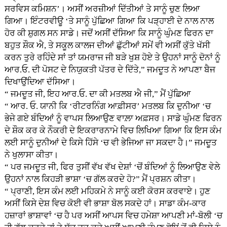
ਸਰਵਿਸ ਕਮਿਸ਼ਨ’। ਅਸੀਂ ਅਰਜ਼ੀਆਂ ਦਿੱਤੀਆਂ ਤੇ ਸਾਨੂੰ ਚੁਣ ਲਿਆ
ਗਿਆ। ਇੰਟਰਵੀਊ ‘ਤੇ ਸਾਨੂੰ ਪੁੱਛਿਆ ਗਿਆ ਕਿ ਪੜ੍ਹਾਈ ਦੇ ਨਾਲ ਨਾਲ
ਹੋਰ ਕੀ ਸ਼ੁਗਲ ਸਨ ਸਾਡੇ। ਜਦੋਂ ਅਸੀਂ ਦੱਸਿਆ ਕਿ ਸਾਨੂੰ ਘੁੰਮਣ ਫਿਰਨ ਦਾ
ਬਹੁਤ ਸ਼ੌਕ ਐ, ਤੇ ਸਕੂਲ ਕਾਲਜ ਦੀਆਂ ਛੁੱਟੀਆਂ ਸਮੇਂ ਵੀ ਅਸੀਂ ਕੁੱਤੇ ਖੱਸੀ
ਕਰਨ ਤੁਰੇ ਰਹਿੰਦੇ ਸਾਂ ਤਾਂ ਯਮਰਾਜ ਜੀ ਬੜੇ ਖੁਸ਼ ਹੋਏ ਤੇ ਉਹਨਾਂ ਸਾਨੂੰ ਦੋਨਾਂ ਨੂੰ
ਆਰ.ਓ. ਦੀ ਪੋਸਟ ਦੇ ਨਿਯੁਕਤੀ ਪੱਤਰ ਦੇ ਦਿੱਤੇ,” ਜਮਦੂਤ ਨੇ ਆਪਣਾ ਬੈਜ
ਦਿਖਾਉਂਦਿਆ ਦੱਸਿਆ।
“ ਜਮਦੂਤ ਜੀ, ਇਹ ਆਰ.ਓ. ਦਾ ਕੀ ਮਤਲਬ ਐ ਜੀ,” ਮੈਂ ਪੁੱਛਿਆ
“ ਆਰ. ਓ. ਯਾਨੀ ਕਿ ‘ਰੀਟਰਨਿੰਗ ਆਫ਼ੀਸਰ’ ਮਤਲਬ ਕਿ ਦੁਨੀਆ ‘ਚ
ਭੇਜੇ ਗਏ ਬੰਦਿਆਂ ਨੂੰ ਵਾਪਸ ਲਿਆਉਣ ਵਾਲ਼ਾ ਅਫ਼ਸਰ। ਸਾਡੇ ਘੁੰਮਣ ਫਿਰਨ
ਦੇ ਸ਼ੌਕ ਕਰ ਕੇ ਨੌਕਰੀ ਦੇ ਇਕਰਾਰਨਾਮੇ ਵਿਚ ਲਿਖਿਆ ਗਿਆ ਕਿ ਇਸ ਕੰਮ
ਲਈ ਸਾਨੂੰ ਦੁਨੀਆਂ ਦੇ ਕਿਸੇ ਹਿੱਸੇ ‘ਚ ਵੀ ਭੇਜਿਆ ਜਾ ਸਕਦਾ ਹੈ।” ਜਮਦੂਤ
ਨੇ ਖੁਲਾਸਾ ਕੀਤਾ।
“ ਪਰ ਜਮਦੂਤ ਜੀ, ਫਿਰ ਤੁਸੀਂ ਵੱਖ ਵੱਖ ਦੇਸ਼ਾਂ ‘ਚੋਂ ਬੰਦਿਆਂ ਨੂੰ ਲਿਆਉਣ ਵੇਲੇ
ਉਹਨਾਂ ਨਾਲ ਕਿਹੜੀ ਭਾਸ਼ਾ ‘ਚ ਗੱਲ ਕਰਦੇ ਹੋ?” ਮੈਂ ਪ੍ਰਸ਼ਨ ਕੀਤਾ।
“ ਪ੍ਰਾਣੀ, ਇਸ ਕੰਮ ਲਈ ਮਹਿਕਮੇ ਨੇ ਸਾਨੂੰ ਕਈ ਕੋਰਸ ਕਰਵਾਏ। ਹੁਣ
ਅਸੀਂ ਕਿਸੇ ਦੇਸ਼ ਵਿਚ ਕੋਈ ਵੀ ਭਾਸ਼ਾ ਬੋਲ ਸਕਦੇ ਹਾਂ। ਸਾਡਾ ਕੰਮ-ਕਾਰ
ਹਜ਼ਾਰਾਂ ਭਾਸ਼ਾਵਾਂ ‘ਚ ਹੈ ਪਰ ਅਸੀਂ ਆਪਸ ਵਿਚ ਹਮੇਸ਼ਾ ਆਪਣੀ ਮਾਂ-ਬੋਲੀ ‘ਚ