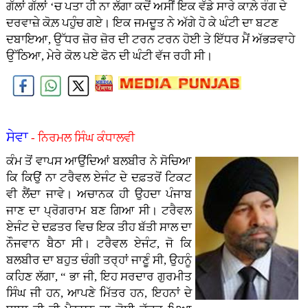
ਗੱਲਾਂ ਗੱਲਾਂ ‘ਚ ਪਤਾ ਹੀ ਨਾ ਲੱਗਾ ਕਦੋਂ ਅਸੀਂ ਇਕ ਵੱਡੇ ਸਾਰੇ ਕਾਲ਼ੇ ਰੰਗ ਦੇ
ਦਰਵਾਜ਼ੇ ਕੋਲ਼ ਪਹੁੰਚ ਗਏ। ਇਕ ਜਮਦੂਤ ਨੇ ਅੱਗੇ ਹੋ ਕੇ ਘੰਟੀ ਦਾ ਬਟਣ
ਦਬਾਇਆ, ਉੱਧਰ ਜ਼ੋਰ ਜ਼ੋਰ ਦੀ ਟਰਨ ਟਰਨ ਹੋਈ ਤੇ ਇੱਧਰ ਮੈਂ ਅੱਭੜਵਾਹੇ
ਉੱਠਿਆ, ਮੇਰੇ ਕੋਲ ਪਏ ਫੋਨ ਦੀ ਘੰਟੀ ਵੱਜ ਰਹੀ ਸੀ।
ਸੇਵਾ
- ਨਿਰਮਲ ਸਿੰਘ ਕੰਧਾਲਵੀ
ਕੰਮ ਤੋਂ ਵਾਪਸ ਆਉਂਦਿਆਂ ਬਲਬੀਰ ਨੇ ਸੋਚਿਆ
ਕਿ ਕਿਉਂ ਨਾ ਟਰੈਵਲ ਏਜੰਟ ਦੇ ਦਫ਼ਤਰੋਂ ਟਿਕਟ
ਵੀ ਲੈਂਦਾ ਜਾਵੇ। ਅਚਾਨਕ ਹੀ ਉਹਦਾ ਪੰਜਾਬ
ਜਾਣ ਦਾ ਪ੍ਰੋਗਰਾਮ ਬਣ ਗਿਆ ਸੀ। ਟਰੈਵਲ
ਏਜੰਟ ਦੇ ਦਫ਼ਤਰ ਵਿਚ ਇਕ ਤੀਹ ਬੱਤੀ ਸਾਲ ਦਾ
ਨੌਜਵਾਨ ਬੈਠਾ ਸੀ। ਟਰੈਵਲ ਏਜੰਟ, ਜੋ ਕਿ
ਬਲਬੀਰ ਦਾ ਬਹੁਤ ਚੰਗੀ ਤਰ੍ਹਾਂ ਜਾਣੂੰ ਸੀ, ਉਹਨੂੰ
ਕਹਿਣ ਲੱਗਾ, “ ਭਾ ਜੀ, ਇਹ ਸਰਦਾਰ ਗੁਰਮੀਤ
ਸਿੰਘ ਜੀ ਹਨ, ਆਪਣੇ ਮਿੱਤਰ ਹਨ, ਇਹਨਾਂ ਦੇ