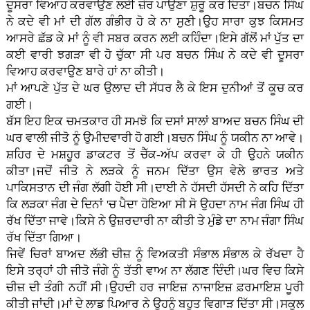
ਦੂਸਰਾ ਵਿਆਹ ਕਰਵਾਉਣ ਲਈ ਜ਼ੋਰ ਪਾਉਣਾ ਸ਼ੁਰੂ ਕਰ ਦਿਤਾ।ਬਚਨ ਸਿੰਘ
ਨੇ ਕਦੇ ਵੀ ਮਾਂ ਦੀ ਗੱਲ ਗੰਭੀਰ ਹੋ ਕੇ ਨਾ ਸੁਣੀ।ਉਹ ਸਾਰਾ ਕੁਝ ਕਿਸਮਤ
ਆਸਰੇ ਛੱਡ ਕੇ ਮਾਂ ਨੂੰ ਵੀ ਸਬਰ ਕਰਨ ਲਈ ਕਹਿੰਦਾ।ਇਸੇ ਗੱਲੋਂ ਮਾਂ ਪੁੱਤ ਦਾ
ਕਈ ਵਾਰੀ ਝਗੜਾ ਵੀ ਹੋ ਚੁੱਕਾ ਸੀ ਪਰ ਬਚਨ ਸਿੰਘ ਨੇ ਕਦੇ ਵੀ ਦੂਸਰਾ
ਵਿਆਹ ਕਰਵਾਉਣ ਬਾਰੇ ਹਾਂ ਨਾ ਕੀਤੀ।
ਮਾਂ ਆਪਣੇ ਪੁੱਤ ਦੇ ਘਰ ਉਲਾਦ ਦੀ ਸੱਧਰ ਲੈ ਕੇ ਇਸ ਦੁਨੀਆਂ ਤੋਂ ਕੂਚ ਕਰ
ਗਈ।
ਬੱਸ ਇਹ ਇਕ ਚਮਤਕਾਰ ਹੀ ਸਮਝੋ ਕਿ ਦਸਾਂ ਸਾਲਾਂ ਬਾਅਦ ਬਚਨ ਸਿੰਘ ਦੀ
ਘਰ ਵਾਲੀ ਜੀਤੋ ਨੂੰ ਉਮੀਦਵਾਰੀ ਹੋ ਗਈ।ਬਚਨ ਸਿੰਘ ਨੂੰ ਯਕੀਨ ਨਾ ਆਵੇ।
ਸ਼ਹਿਰ ਦੇ ਮਸ਼ਹੂਰ ਡਾਕਟਰ ਤੋਂ ਚੈੱਕ-ਅੱਪ ਕਰਵਾ ਕੇ ਹੀ ਉਹਨੇ ਯਕੀਨ
ਕੀਤਾ।ਜਦੋਂ ਜੀਤੋ ਨੇ ਲੜਕੇ ਨੂੰ ਜਨਮ ਦਿੱਤਾ ਉਸ ਵੇਲੇ ਭਾਰਤ ਅਤੇ
ਪਾਕਿਸਤਾਨ ਦੀ ਜੰਗ ਲੱਗੀ ਹੋਈ ਸੀ।ਦਾਈ ਨੇ ਹੱਸਦੀ ਹੱਸਦੀ ਨੇ ਕਹਿ ਦਿੱਤਾ
ਕਿ ਲੜਕਾ ਜੰਗ ਦੇ ਦਿਨਾਂ 'ਚ ਪੈਦਾ ਹੋਇਆ ਸੀ ਸੋ ਉਹਦਾ ਨਾਮ ਜੰਗ ਸਿੰਘ ਹੀ
ਰੱਖ ਦਿੱਤਾ ਜਾਵੇ।ਕਿਸੇ ਨੇ ਉਜ਼ਰਦਾਰੀ ਨਾ ਕੀਤੀ ਤੇ ਮੁੰਡੇ ਦਾ ਨਾਮ ਜੰਗਾ ਸਿੰਘ
ਰੱਖ ਦਿੱਤਾ ਗਿਆ।
ਜਿਵੇਂ ਚਿਰਾਂ ਬਾਅਦ ਲੱਭੀ ਚੀਜ਼ ਨੂੰ ਵਿਅਕਤੀ ਸੰਭਾਲ ਸੰਭਾਲ ਕੇ ਰੱਖਦਾ ਹੈ
ਇਸੇ ਤਰ੍ਹਾਂ ਹੀ ਜੀਤੋ ਜੰਗੇ ਨੂੰ ਤੱਤੀ ਵਾਅ ਨਾ ਲੱਗਣ ਦਿੰਦੀ।ਘਰ ਵਿਚ ਕਿਸੇ
ਚੀਜ਼ ਦੀ ਤੰਗੀ ਨਹੀਂ ਸੀ।ਉਹਦੀ ਹਰ ਜਾਇਜ਼ ਨਾਜਾਇਜ਼ ਫ਼ਰਮਾਇਸ਼ ਪੂਰੀ
ਕੀਤੀ ਜਾਂਦੀ।ਮਾਂ ਦੇ ਲਾਡ ਪਿਆਰ ਨੇ ਉਹਨੂੰ ਬਹੁਤ ਵਿਗਾੜ ਦਿੱਤਾ ਸੀ।ਸਕੂਲ