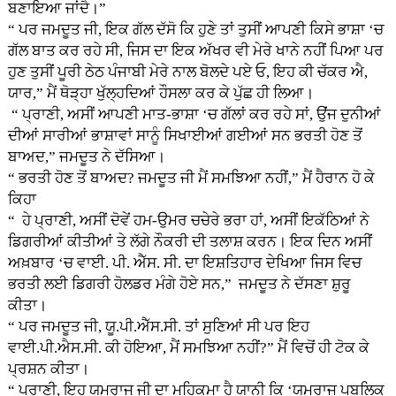
ਬਣਾਇਆ ਜਾਂਦੈ।”
“ ਪਰ ਜਮਦੂਤ ਜੀ, ਇਕ ਗੱਲ ਦੱਸੋ ਕਿ ਹੁਣੇ ਤਾਂ ਤੁਸੀਂ ਆਪਣੀ ਕਿਸੇ ਭਾਸ਼ਾ ‘ਚ
ਗੱਲ ਬਾਤ ਕਰ ਰਹੇ ਸੀ, ਜਿਸ ਦਾ ਇਕ ਅੱਖਰ ਵੀ ਮੇਰੇ ਖਾਨੇ ਨਹੀਂ ਪਿਆ ਪਰ
ਹੁਣ ਤੁਸੀਂ ਪੂਰੀ ਠੇਠ ਪੰਜਾਬੀ ਮੇਰੇ ਨਾਲ ਬੋਲਦੇ ਪਏ ਓ, ਇਹ ਕੀ ਚੱਕਰ ਐ,
ਯਾਰ,” ਮੈਂ ਥੋੜ੍ਹਾ ਖੁੱਲ੍ਹਦਿਆਂ ਹੌਸਲਾ ਕਰ ਕੇ ਪੁੱਛ ਹੀ ਲਿਆ।
“ ਪ੍ਰਾਣੀ, ਅਸੀਂ ਆਪਣੀ ਮਾਤ-ਭਾਸ਼ਾ ‘ਚ ਗੱਲਾਂ ਕਰ ਰਹੇ ਸਾਂ, ਉਂਜ ਦੁਨੀਆਂ
ਦੀਆਂ ਸਾਰੀਆਂ ਭਾਸ਼ਾਵਾਂ ਸਾਨੂੰ ਸਿਖਾਈਆਂ ਗਈਆਂ ਸਨ ਭਰਤੀ ਹੋਣ ਤੋਂ
ਬਾਅਦ,” ਜਮਦੂਤ ਨੇ ਦੱਸਿਆ।
“ ਭਰਤੀ ਹੋਣ ਤੋਂ ਬਾਅਦ? ਜਮਦੂਤ ਜੀ ਮੈਂ ਸਮਝਿਆ ਨਹੀਂ,” ਮੈਂ ਹੈਰਾਨ ਹੋ ਕੇ
ਕਿਹਾ
“ ਹੇ ਪ੍ਰਾਣੀ, ਅਸੀਂ ਦੋਵੇਂ ਹਮ-ਉਮਰ ਚਚੇਰੇ ਭਰਾ ਹਾਂ, ਅਸੀਂ ਇਕੱਠਿਆਂ ਨੇ
ਡਿਗਰੀਆਂ ਕੀਤੀਆਂ ਤੇ ਲੱਗੇ ਨੌਕਰੀ ਦੀ ਤਲਾਸ਼ ਕਰਨ। ਇਕ ਦਿਨ ਅਸੀਂ
ਅਖ਼ਬਾਰ ‘ਚ ਵਾਈ. ਪੀ. ਐੱਸ. ਸੀ. ਦਾ ਇਸ਼ਤਿਹਾਰ ਦੇਖਿਆ ਜਿਸ ਵਿਚ
ਭਰਤੀ ਲਈ ਡਿਗਰੀ ਹੋਲਡਰ ਮੰਗੇ ਹੋਏ ਸਨ,” ਜਮਦੂਤ ਨੇ ਦੱਸਣਾ ਸ਼ੁਰੂ
ਕੀਤਾ।
“ ਪਰ ਜਮਦੂਤ ਜੀ, ਯੂ.ਪੀ.ਐੱਸ.ਸੀ. ਤਾਂ ਸੁਣਿਆਂ ਸੀ ਪਰ ਇਹ
ਵਾਈ.ਪੀ.ਐਸ.ਸੀ. ਕੀ ਹੋਇਆ, ਮੈਂ ਸਮਝਿਆ ਨਹੀਂ?” ਮੈਂ ਵਿਚੋਂ ਹੀ ਟੋਕ ਕੇ
ਪ੍ਰਸ਼ਨ ਕੀਤਾ।
“ ਪ੍ਰਾਣੀ, ਇਹ ਯਮਰਾਜ ਜੀ ਦਾ ਮਹਿਕਮਾ ਹੈ ਯਾਨੀ ਕਿ ‘ਯਮਰਾਜ ਪਬਲਿਕ