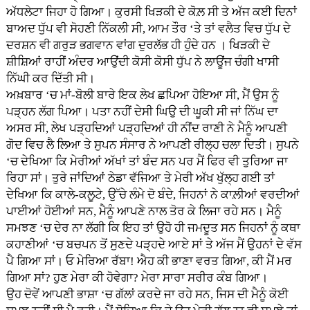
ਅੱਧਲੇਟਾ ਜਿਹਾ ਹੋ ਗਿਆ। ਕੁਰਸੀ ਖਿੜਕੀ ਦੇ ਕੋਲ਼ ਸੀ ਤੇ ਅੱਜ ਕਈ ਦਿਨਾਂ
ਬਾਅਦ ਧੁੱਪ ਵੀ ਸੋਹਣੀ ਨਿੱਕਲੀ ਸੀ, ਆਮ ਤੌਰ ‘ਤੇ ਤਾਂ ਵਲੈਤ ਵਿਚ ਧੁੱਪ ਦੇ
ਦਰਸ਼ਨ ਵੀ ਗਰੁੜ ਭਗਵਾਨ ਵਾਂਗ ਦੁਰਲੱਭ ਹੀ ਹੁੰਦੇ ਹਨ । ਖਿੜਕੀ ਦੇ
ਸ਼ੀਸ਼ਿਆਂ ਰਾਹੀਂ ਅੰਦਰ ਆਉਂਦੀ ਕੋਸੀ ਕੋਸੀ ਧੁੱਪ ਨੇ ਲਾਊਂਜ ਚੰਗੀ ਖਾਸੀ
ਨਿੱਘੀ ਕਰ ਦਿੱਤੀ ਸੀ।
ਅਖ਼ਬਾਰ ‘ਚ ਮਾਂ-ਬੋਲੀ ਬਾਰੇ ਇਕ ਲੇਖ ਛਪਿਆ ਹੋਇਆ ਸੀ, ਮੈਂ ਉਸ ਨੂੰ
ਪੜ੍ਹਨ ਲੱਗ ਪਿਆ। ਪਤਾ ਨਹੀਂ ਦੇਸੀ ਘਿਉ ਦੀ ਘੂਕੀ ਸੀ ਜਾਂ ਨਿੱਘ ਦਾ
ਅਸਰ ਸੀ, ਲੇਖ ਪੜ੍ਹਦਿਆਂ ਪੜ੍ਹਦਿਆਂ ਹੀ ਨੀਂਦ ਰਾਣੀ ਨੇ ਮੈਨੂੰ ਆਪਣੀ
ਗੋਦ ਵਿਚ ਲੈ ਲਿਆ ਤੇ ਸੁਪਨ ਸੰਸਾਰ ਨੇ ਆਪਣੀ ਰੀਲ੍ਹ ਚਲਾ ਦਿਤੀ। ਸੁਪਨੇ
‘ਚ ਦੇਖਿਆ ਕਿ ਮੇਰੀਆਂ ਅੱਖਾਂ ਤਾਂ ਬੰਦ ਸਨ ਪਰ ਮੈਂ ਫਿਰ ਵੀ ਤੁਰਿਆ ਜਾ
ਰਿਹਾ ਸਾਂ। ਤੁਰੇ ਜਾਂਦਿਆਂ ਠੇਡਾ ਵੱਜਿਆ ਤੇ ਮੇਰੀ ਅੱਖ ਖੁੱਲ੍ਹ ਗਈ ਤਾਂ
ਦੇਖਿਆ ਕਿ ਕਾਲੇ-ਕਲੂਟੇ, ਉੱਚੇ ਲੰਮੇ ਦੋ ਬੰਦੇ, ਜਿਹਨਾਂ ਨੇ ਕਾਲ਼ੀਆਂ ਵਰਦੀਆਂ
ਪਾਈਆਂ ਹੋਈਆਂ ਸਨ, ਮੈਨੂੰ ਆਪਣੇ ਨਾਲ ਤੋਰ ਕੇ ਲਿਜਾ ਰਹੇ ਸਨ। ਮੈਨੂੰ
ਸਮਝਣ ‘ਚ ਦੇਰ ਨਾ ਲੱਗੀ ਕਿ ਇਹ ਤਾਂ ਉਹੋ ਹੀ ਜਮਦੂਤ ਸਨ ਜਿਹਨਾਂ ਨੂੰ ਕਥਾ
ਕਹਾਣੀਆਂ ‘ਚ ਬਚਪਨ ਤੋਂ ਸੁਣਦੇ ਪੜ੍ਹਦੇ ਆਏ ਸਾਂ ਤੇ ਅੱਜ ਮੈਂ ਉਹਨਾਂ ਦੇ ਵੱਸ
ਪੈ ਗਿਆ ਸਾਂ। ਓ ਮੇਰਿਆ ਰੱਬਾ! ਐਹ ਕੀ ਭਾਣਾ ਵਰਤ ਗਿਆ, ਕੀ ਮੈਂ ਮਰ
ਗਿਆ ਸਾਂ? ਹੁਣ ਮੇਰਾ ਕੀ ਹੋਵੇਗਾ? ਮੇਰਾ ਸਾਰਾ ਸਰੀਰ ਕੰਬ ਗਿਆ।
ਉਹ ਦੋਵੇਂ ਆਪਣੀ ਭਾਸ਼ਾ ‘ਚ ਗੱਲਾਂ ਕਰਦੇ ਜਾ ਰਹੇ ਸਨ, ਜਿਸ ਦੀ ਮੈਨੂੰ ਕੋਈ