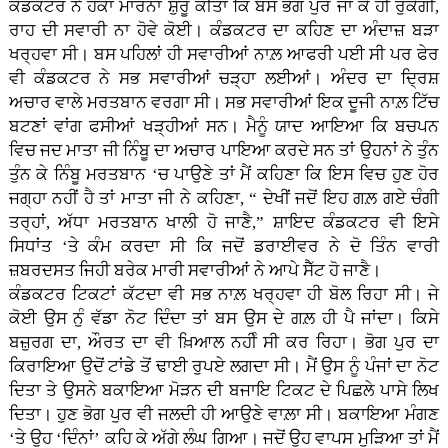
ਕੰਡਕਟਰ ਨੇ ਹੋਕਾ ਮਾਰਨਾ ਸ਼ੁਰੂ ਕੀਤਾ ਕਿ ਬਸ ਭੋਗ ਪੁਰ ਜਾ ਕੇ ਹੀ ਰੁਕੇਗੀ,
ਰਾਹ ਦੀ ਸਵਾਰੀ ਨਾ ਹੋਵੇ ਕੋਈ। ਕੰਡਕਟਰ ਦਾ ਕਹਿਣ ਦਾ ਅੰਦਾਜ਼ ਬੜਾ
ਖਰ੍ਹਵਾ ਸੀ। ਬਸ ਪਹਿਲਾਂ ਹੀ ਸਵਾਰੀਆਂ ਨਾਲ਼ ਆਫਰੀ ਪਈ ਸੀ ਪਰ ਫੇਰ
ਵੀ ਕੰਡਕਟਰ ਨੇ ਸਭ ਸਵਾਰੀਆਂ ਚੜ੍ਹਾ ਲਈਆਂ। ਅੰਦਰ ਦਾ ਦ੍ਰਿਸ਼
ਅਚਾਰ ਵਾਲੇ ਮਰਤਬਾਨ ਵਰਗਾ ਸੀ। ਸਭ ਸਵਾਰੀਆਂ ਇਕ ਦੂਜੀ ਨਾਲ਼ ਟਿੱਚ
ਬਟਣਾਂ ਵਾਂਗ ਫਸੀਆਂ ਖੜ੍ਹੀਆਂ ਸਨ। ਮੈਨੂੰ ਯਾਦ ਆਇਆ ਕਿ ਬਚਪਨ
ਵਿਚ ਜਦ ਮਾਤਾ ਜੀ ਨਿੰਬੂ ਦਾ ਅਚਾਰ ਪਾਇਆ ਕਰਦੇ ਸਨ ਤਾਂ ਉਹਨਾਂ ਨੇ ਤੁੰਨ
ਤੁੰਨ ਕੇ ਨਿੰਬੂ ਮਰਤਬਾਨ ‘ਚ ਪਾਉਣੇ ਤਾਂ ਮੈਂ ਕਹਿਣਾ ਕਿ ਇਸ ਵਿਚ ਹੁਣ ਹੋਰ
ਜਗ੍ਹਾ ਨਹੀਂ ਹੈ ਤਾਂ ਮਾਤਾ ਜੀ ਨੇ ਕਹਿਣਾ, “ ਦੇਖੀਂ ਜਦੋਂ ਇਹ ਗਲ਼ ਗਏ ਚੰਗੀ
ਤਰ੍ਹਾਂ, ਅੱਧਾ ਮਰਤਬਾਨ ਖਾਲੀ ਹੋ ਜਾਣੈ,” ਸ਼ਾਇਦ ਕੰਡਕਟਰ ਵੀ ਇਸੇ
ਸਿਧਾਂਤ ‘ਤੇ ਕੰਮ ਕਰਦਾ ਸੀ ਕਿ ਜਦੋਂ ਡਰਾਈਵਰ ਨੇ ਦੋ ਤਿੰਨ ਵਾਰੀ
ਜ਼ਬਰਦਸਤ ਜਿਹੀ ਬਰੇਕ ਮਾਰੀ ਸਵਾਰੀਆਂ ਨੇ ਆਪੇ ਸੈੱਟ ਹੋ ਜਾਣੈ।
ਕੰਡਕਟਰ ਟਿਕਟਾਂ ਕੱਟਦਾ ਵੀ ਸਭ ਨਾਲ਼ ਖਰ੍ਹਵਾ ਹੀ ਬੋਲ ਰਿਹਾ ਸੀ। ਜੇ
ਕੋਈ ਉਸ ਨੁੰ ਵੱਡਾ ਨੋਟ ਦਿੰਦਾ ਤਾਂ ਬਸ ਉਸ ਦੇ ਗਲ਼ ਹੀ ਪੈ ਜਾਂਦਾ। ਕਿਸੇ
ਬਜ਼ੁਰਗ ਦਾ, ਔਰਤ ਦਾ ਵੀ ਖ਼ਿਆਲ ਨਹੀੰ ਸੀ ਕਰ ਰਿਹਾ। ਭੋਗ ਪੁਰ ਦਾ
ਕਿਰਾਇਆ ਉਦੋਂ ਟਾਂਡੇ ਤੋਂ ਢਾਈ ਰੁਪਏ ਲਗਦਾ ਸੀ। ਮੈਂ ਉਸ ਨੂੰ ਪੰਜਾਂ ਦਾ ਨੋਟ
ਦਿਤਾ ਤੇ ਉਸਨੇ ਬਕਾਇਆ ਮੋੜਨ ਦੀ ਬਜਾਇ ਟਿਕਟ ਦੇ ਪਿਛਲੇ ਪਾਸੇ ਲਿਖ
ਦਿਤਾ। ਹੁਣ ਭੋਗ ਪੁਰ ਵੀ ਜਲਦੀ ਹੀ ਆਉਣੇ ਵਾਲ਼ਾ ਸੀ। ਬਕਾਇਆ ਮੰਗਣ
‘ਤੇ ਉਹ ‘ਦਿੰਨਾਂ’ ਕਹਿ ਕੇ ਅੱਗੇ ਲੰਘ ਗਿਆ। ਜਦੋਂ ਉਹ ਵਾਪਸ ਮੁੜਿਆ ਤਾਂ ਮੈਂ