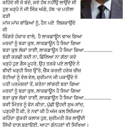
ਕਹਿੰਦੇ ਸੀ ਜੋ ਬੰਦੇ, ਕਦੇ ਹੱਥ ਨਹੀਂਉ ਲਾਉਂਦੇ ਸੀ
ਹੁਣ ਖੜ੍ਹੇ ਨੇ ਜੀ ਸਿੰਕ ਅੱਗੇ, ਹੱਥ ‘ਚ ਪਤੀਲਾ
ਫੜੀ
ਮਾਂਜ ਮਾਂਜ ਭਾਂਡਿਆਂ ਨੂੰ, ਹੈਨ ਪਏ ਲਿਸ਼ਕਾਉਂਦੇ
ਜੀ
ਕਿੰਗਰੇ ਹੰਕਾਰ ਵਾਲੇ, ਹੈ ਲਾਕਡਾਊਨ ਢਾਅ ਗਿਆ
ਮਰਦਾਂ ਨੂੰ ਬੜਾ ਕੁਝ, ਲਾਕਡਾਊਨ ਹੈ ਸਿਖਾ ਗਿਆ
ਬੜਾ ਕੁਝ ਲੋਕਾਂ ਤਾਈਂ, ਲਾਕਡਾਊਨ ਹੈ ਸਿਖਾ ਗਿਆ.........................
ਫੜੀ ਕੜਛੀ ਕਦੀ ਨਾ, ਛਿੱਲਿਆ ਨਾ ਗੱਠਾ ਕਦੇ
ਖੜ੍ਹੇ ਹੁਣ ਗੈਸ ਮੂਹਰੇ, ਉਹ ਤੜਕੇ ਪਏ ਲਾਉਂਦੇ ਨੇ
ਬੀਵੀ ਖੜ੍ਹੀ ਸਿਰ ਉੱਤੇ, ਚੈੱਕ ਕਰਦੀ ਹਰੇਕ ਚੀਜ਼
ਰੋਟੀਆਂ ਨੂੰ ਵੇਲ ਵੇਲ, ਸ਼੍ਰੀਮਾਨ ਜੀ ਪਕਾਉਂਦੇ ਨੇ
ਪਤੀ ਪਰਮੇਸ਼ਰਾਂ ਤੋਂ, ਕਰੋਨਾ ਲਾਂਗਰੀ ਬਣਾ ਗਿਆ
ਮਰਦਾਂ ਨੂੰ ਬੜਾ ਕੁਝ, ਲਾਕਡਾਊਨ ਹੈ ਸਿਖਾ ਗਿਆ
ਬੜਾ ਕੁਝ ਲੋਕਾਂ ਤਾਈਂ, ਲਾਕਡਾਊਨ ਹੈ ਸਿਖਾ ਗਿਆ........................
ਕਵੀ ਮਿੱਤਰ ਨੂੰ ਫੋਨ ਕੀਤਾ, ਪੁੱਛੀ ਉਹਦੀ ਸੁਖ-ਸਾਂਦ,
ਪੜ੍ਹਦੈਂ ਹੈਂ ਕੀ, ਤੇ ਨਵਾਂ ਕੀ ਹੈ ਅੱਜ ਕਲ ਲਿਖਿਆ?
ਕਹਿੰਦਾ ਕੁੱਕਰੀ ਕਲਾਸ ਹੁਣ, ਸ਼੍ਰੀਮਤੀ ਰੋਜ਼ ਲਾਉਂਦੀ
ਸਿੱਖੀ ਦਾਲ਼ ਬਣਾਉਣੀ, ਆਟਾ ਗੁੰਨ੍ਹਣਾਂ ਵੀ ਸਿਖਿਆ।