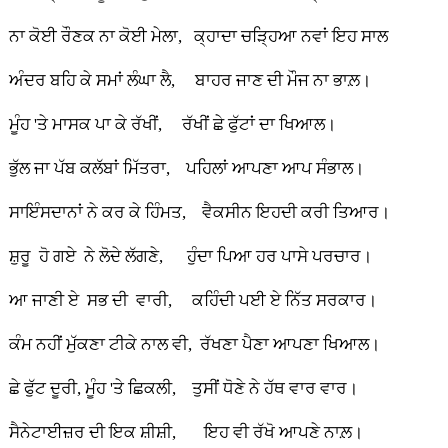
ਨਾ ਕੋਈ ਰੌਣਕ ਨਾ ਕੋਈ ਮੇਲਾ, ਕ੍ਹਾਦਾ ਚੜ੍ਹਿਆ ਨਵਾਂ ਇਹ ਸਾਲ
ਅੰਦਰ ਬਹਿ ਕੇ ਸਮਾਂ ਲੰਘਾ ਲੈ, ਬਾਹਰ ਜਾਣ ਦੀ ਮੌਜ ਨਾ ਭਾਲ਼।
ਮੂੰਹ 'ਤੇ ਮਾਸਕ ਪਾ ਕੇ ਰੱਖੀਂ, ਰੱਖੀਂ ਛੇ ਫੁੱਟਾਂ ਦਾ ਖਿਆਲ।
ਭੁੱਲ ਜਾ ਪੱਬ ਕਲੱਬਾਂ ਮਿੱਤਰਾ, ਪਹਿਲਾਂ ਆਪਣਾ ਆਪ ਸੰਭਾਲ।
ਸਾਇੰਸਦਾਨਾਂ ਨੇ ਕਰ ਕੇ ਹਿੰਮਤ, ਵੈਕਸੀਨ ਇਹਦੀ ਕਰੀ ਤਿਆਰ।
ਸ਼ੁਰੂ ਹੋ ਗਏ ਨੇ ਲੋਦੇ ਲੱਗਣੇ, ਹੁੰਦਾ ਪਿਆ ਹਰ ਪਾਸੇ ਪਰਚਾਰ।
ਆ ਜਾਣੀ ਏ ਸਭ ਦੀ ਵਾਰੀ, ਕਹਿੰਦੀ ਪਈ ਏ ਨਿੱਤ ਸਰਕਾਰ।
ਕੰਮ ਨਹੀਂ ਮੁੱਕਣਾ ਟੀਕੇ ਨਾਲ ਵੀ, ਰੱਖਣਾ ਪੈਣਾ ਆਪਣਾ ਖਿਆਲ।
ਛੇ ਫੁੱਟ ਦੂਰੀ, ਮੂੰਹ 'ਤੇ ਛਿਕਲੀ, ਤੁਸੀਂ ਧੋਣੇ ਨੇ ਹੱਥ ਵਾਰ ਵਾਰ।
ਸੈਨੇਟਾਈਜ਼ਰ ਦੀ ਇਕ ਸ਼ੀਸ਼ੀ, ਇਹ ਵੀ ਰੱਖੋ ਆਪਣੇ ਨਾਲ਼।