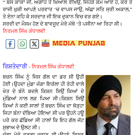
“ ਬਸ ਕਾਕਾ ਜੀ, ਅਗਾਂਹ ਤੋਂ ਖ਼ਿਆਲ ਰੱਖਿਉ, ਜਿਹੜੇ ਕੰਮ ਆਏ ਹੋ, ਕਰੋ ਤੇ
ਰਾਜੀ ਖ਼ੁਸ਼ੀ ਆਪਣੇ ਪਰਵਾਰ ‘ਚ ਵਾਪਸ ਜਾਉ, ਅੱਛਾ ਸਤਿ ਸ੍ਰੀ ਅਕਾਲ,”
ਤੇ ਏਨਾ ਕਹਿ ਕੇ ਸਰਦਾਰ ਜੀ ਇਕ ਦੁਕਾਨ ਵਿਚ ਵੜ ਗਏ।
ਸਰਦੀ ਦਾ ਮੌਸਮ ਹੋਣ ਦੇ ਬਾਵਜੂਦ ਮੇਰੇ ਮੱਥੇ ‘ਤੇ ਪਸੀਨਾ ਆ ਰਿਹਾ ਸੀ।
ਨਿਰਮਲ ਸਿੰਘ ਕੰਧਾਲਵੀ
ਰਿਸ਼ਤੇਦਾਰੀ
- ਨਿਰਮਲ ਸਿੰਘ ਕੰਧਾਲਵੀ
ਬਚਨ ਸਿੰਘ ਨੂੰ ਜਿਸ ਗੱਲ ਦਾ ਡਰ ਸੀ ਉਹੀ
ਹੋਈ।ਉਹਦਾ ਮੁੰਡਾ ਜੰਗਾ ਇਕੱਲਾ ਹੀ ਰੋਹੀ ਵਾਲੇ
ਖੇਤ ਦੇ ਬੰਨੇ ਬਦਲੇ ਕਿਸ਼ਨ ਸਿਉਂ ਕਿਆਂ ਦੇ
ਮੁੰਡਿਆਂ ਨਾਲ ਲੜ ਪਿਆ ਸੀ।ਕਿਸ਼ਨ ਸਿਉਂ
ਕਿਆਂ ਨੇ ਕਈ ਸਾਲਾਂ ਤੋਂ ਬਚਨ ਸਿੰਘ ਦਾ ਥੋੜ੍ਹਾ
ਜਿਹਾ ਬੰਨਾ ਦੱਬਿਆ ਹੋਇਆ ਸੀ ਪਰ ਉਹਨੇ ਹਊ
ਪਰੇ ਕਰ ਛੱਡਿਆ ਸੀ ਹਾਲਾਂ ਕਿ ਇਹ ਗੱਲ ਜੱਟ
ਸੁਭਾਅ ਦੇ ਉਲਟ ਸੀ।
ਜੰਗਾ ਮੋਛੇ ਵਰਗਾ ਜਵਾਨ ਸੀ।ਉਹਨੇ ਕਿਸ਼ਨ