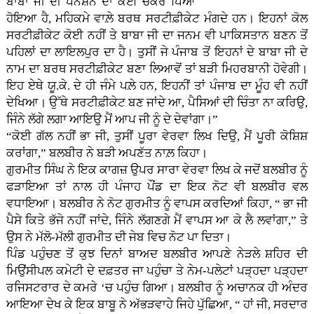
ਬਾਬਾ ਜੀ ਦੀ ਪੈਨਸ਼ਨ ਦਾ ਕੋਈ ਚੱਕਰ ਪਿਆ
ਹੋਇਆ ਹੈ, ਮਹਿਕਮੇ ਵਾਲ਼ੇ ਬਰਥ ਸਰਟੀਫ਼ੀਕੇਟ ਮੰਗਦੇ ਹਨ। ਇਹਨਾਂ ਕੋਲ
ਸਰਟੀਫ਼ੀਕੇਟ ਕੋਈ ਨਹੀਂ ਤੇ ਬਾਬਾ ਜੀ ਦਾ ਜਨਮ ਵੀ ਪਾਕਿਸਤਾਨ ਬਣਨ ਤੋਂ
ਪਹਿਲਾਂ ਦਾ ਲਾਇਲਪੁਰ ਦਾ ਹੈ। ਤੁਸੀਂ ਜੇ ਪੰਜਾਬ ਤੋਂ ਇਹਨਾਂ ਦੇ ਬਾਬਾ ਜੀ ਦੇ
ਨਾਮ ਦਾ ਬਰਥ ਸਰਟੀਫ਼ੀਕੇਟ ਬਣਾ ਲਿਆਵੋਂ ਤਾਂ ਬੜੀ ਮਿਹਰਬਾਨੀ ਹੋਵੇਗੀ।
ਇਹ ਏਥੇ ਯੂ.ਕੇ. ਦੇ ਹੀ ਜੰਮੇ ਪਲ਼ੇ ਹਨ, ਇਹਨੀਂ ਤਾਂ ਪੰਜਾਬ ਦਾ ਮੂੰਹ ਵੀ ਨਹੀਂ
ਦੇਖਿਆ। ਉੱਥੇ ਸਰਟੀਫ਼ੀਕੇਟ ਬਣ ਜਾਂਦੇ ਆ, ਪੈਸਿਆਂ ਦੀ ਚਿੰਤਾ ਨਾ ਕਰਿਉ,
ਜਿੰਨੇ ਲੱਗੇ ਲਗਾ ਆਇਉ ਮੈਂ ਆਪ ਜੀ ਨੂੰ ਦੇ ਦੇਵਾਂਗਾ।”
“ਕੋਈ ਗੱਲ ਨਹੀਂ ਭਾ ਜੀ, ਤੁਸੀਂ ਪੂਰਾ ਵੇਰਵਾ ਲਿਖ ਦਿਉ, ਮੈਂ ਪੂਰੀ ਕੋਸ਼ਿਸ਼
ਕਰਾਂਗਾ,” ਬਲਬੀਰ ਨੇ ਬੜੀ ਅਪਣੱਤ ਨਾਲ਼ ਕਿਹਾ।
ਗੁਰਮੀਤ ਸਿੰਘ ਨੇ ਇਕ ਕਾਗਜ਼ ਉਪਰ ਸਾਰਾ ਵੇਰਵਾ ਲਿਖ ਕੇ ਜਦੋਂ ਬਲਬੀਰ ਨੂੰ
ਫੜਾਇਆ ਤਾਂ ਨਾਲ ਹੀ ਪੰਜਾਹ ਪੌਂਡ ਦਾ ਇਕ ਨੋਟ ਵੀ ਬਲਬੀਰ ਵਲ
ਵਧਾਇਆ। ਬਲਬੀਰ ਨੇ ਨੋਟ ਗੁਰਮੀਤ ਨੂੰ ਵਾਪਸ ਕਰਦਿਆਂ ਕਿਹਾ, “ ਭਾ ਜੀ
ਪੈਸੇ ਕਿਤੇ ਭੱਜੇ ਨਹੀਂ ਜਾਂਦੇ, ਜਿੰਨੇ ਲੱਗਣਗੇ ਮੈਂ ਵਾਪਸ ਆ ਕੇ ਲੈ ਲਵਾਂਗਾ,” ਤੇ
ਉਸ ਨੇ ਮੱਲੋ-ਮੱਲੀ ਗੁਰਮੀਤ ਦੀ ਜੇਬ ਵਿਚ ਨੋਟ ਪਾ ਦਿਤਾ।
ਪਿੰਡ ਪਹੁੰਚਣ ਤੋਂ ਕੁਝ ਦਿਨਾਂ ਬਾਅਦ ਬਲਬੀਰ ਆਪਣੇ ਨੇੜਲੇ ਸ਼ਹਿਰ ਦੀ
ਮਿਉਂਸੀਪਲ ਕਮੇਟੀ ਦੇ ਦਫ਼ਤਰ ਜਾ ਪਹੁੰਚਾ ਤੇ ਨੇਮ-ਪਲੇਟਾਂ ਪੜ੍ਹਦਾ ਪੜ੍ਹਦਾ
ਰਜਿਸਟਰਾਰ ਦੇ ਕਮਰੇ ‘ਚ ਪਹੁੰਚ ਗਿਆ। ਬਲਬੀਰ ਨੂੰ ਅਚਾਨਕ ਹੀ ਅੰਦਰ
ਆਇਆ ਦੇਖ ਕੇ ਇਕ ਬਾਬੂ ਨੇ ਅੱਭੜਵਾਹੇ ਜਿਹੇ ਪੁੱਛਿਆ, “ ਹਾਂ ਜੀ, ਸਰਦਾਰ