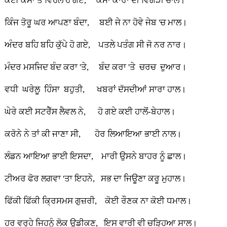
ਕਈ ਕੰਮਾਂ ਤੋਂ ਵਿਹਲੇ ਹੋ ਗਏ, ਕੰਮਾਂ ਕਾਰਾਂ ਦੀ ਵਿਗੜੀ ਚਾਲ।
ਕਿੰਜ ਤੋਰੂ ਘਰ ਆਪਣਾ ਬੰਦਾ, ਬਈ ਜੇ ਨਾ ਹੋਵੇ ਜੇਬ 'ਚ ਮਾਲ।
ਅੰਦਰ ਬਹਿ ਬਹਿ ਕੁੱਪੇ ਹੋ ਗਏ, ਪਤਲੇ ਪਤੰਗ ਸੀ ਜੋ ਨਰ ਨਾਰ।
ਮੰਦਰ ਮਸਜਿਦ ਬੰਦ ਕਰਾ 'ਤੇ, ਬੰਦ ਕਰਾ 'ਤੇ ਚਰਚ ਦੁਆਰ।
ਵਧੀ ਘਰੇਲੂ ਹਿੰਸਾ ਬਹੁਤੀ, ਖਬਰਾਂ ਦੱਸਦੀਆਂ ਸਾਰਾ ਹਾਲ।
ਘੇਰੇ ਕਈ ਸਟਰੈੱਸ ਲੈਵਲ ਨੇ, ਹੋ ਗਏ ਕਈ ਹਾਲੋਂ-ਬੇਹਾਲ।
ਕਰੋਨੇ ਨੇ ਤਾਂ ਕੀ ਜਾਣਾ ਸੀ, ਹੋਰ ਲਿਆਇਆ ਭਾਈ ਨਾਲ।
ਲੰਡਨ ਆਇਆ ਭਾਈ ਇਸਦਾ, ਮਾਰੀ ਉਸਨੇ ਬਾਹਰ ਨੂੰ ਛਾਲ।
ਟੀਅਰ ਫੋਰ ਲਗਵਾ 'ਤਾ ਇਹਨੇ, ਸਭ ਦਾ ਜਿਊਣਾ ਕਰੂ ਮੁਹਾਲ।
ਫਿੱਕੀ ਫਿੱਕੀ ਕ੍ਰਿਸਮਸ ਗੁਜ਼ਰੀ, ਕੋਈ ਰੌਣਕ ਨਾ ਕੋਈ ਧਮਾਲ।
ਹਰ ਵਰ੍ਹੇ ਜਿਹਨੂੰ ਲੋਕ ਉਡੀਕਣ, ਇਸ ਵਾਰੀ ਵੀ ਚੜ੍ਹਿਆ ਸਾਲ।