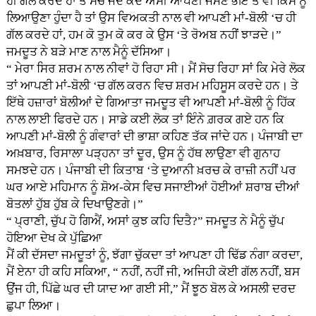
ਹੀ ਗੱਲ ਕਰਦੇ ਹਾਂ ਤੇ ਸੱਚ ਜਦ ਕਦੇ ਅਸੀਂ ਆਪਣੀ ਜੰਮਣ ਭੋਇਂ ਤੋਂ ਵੀ ਕਿਸੇ ਨੂੰ
ਲਿਆਉਣਾ ਹੁੰਦਾ ਹੈ ਤਾਂ ਉਸ ਵਿਅਕਤੀ ਨਾਲ ਵੀ ਆਪਣੀ ਮਾਂ-ਬੋਲੀ ‘ਚ ਹੀ
ਗੱਲ ਕਰਦੇ ਹਾਂ, ਹਮ ਕੋ ਤੁਮ ਕੋ ਕਰ ਕੇ ਉਸ ‘ਤੇ ਰੋਅਬ ਨਹੀਂ ਝਾੜਦੇ।”
ਜਮਦੂਤ ਨੇ ਬੜੇ ਮਾਣ ਨਾਲ ਮੈਨੂੰ ਦੱਸਿਆ।
“ ਮੇਰਾ ਸਿਰ ਸ਼ਰਮ ਨਾਲ ਨੀਵਾਂ ਹੋ ਰਿਹਾ ਸੀ। ਮੈਂ ਸੋਚ ਰਿਹਾ ਸਾਂ ਕਿ ਮੇਰੇ ਲੋਕ
ਤਾਂ ਆਪਣੀ ਮਾਂ-ਬੋਲੀ ‘ਚ ਗੱਲ ਕਰਨ ਵਿਚ ਸ਼ਰਮ ਮਹਿਸੂਸ ਕਰਦੇ ਹਨ। ਤੇ
ਇੱਥੇ ਹਜ਼ਾਰਾਂ ਬੋਲੀਆਂ ਦੇ ਗਿਆਤਾ ਜਮਦੂਤ ਵੀ ਆਪਣੀ ਮਾਂ-ਬੋਲੀ ਨੂੰ ਹਿੱਕ
ਨਾਲ ਲਾਈ ਫਿਰਦੇ ਹਨ। ਸਾਡੇ ਕਈ ਲੋਕ ਤਾਂ ਇੰਨੇ ਗ਼ਰਕ ਗਏ ਹਨ ਕਿ
ਆਪਣੀ ਮਾਂ-ਬੋਲੀ ਨੂੰ ਗੰਵਾਰਾਂ ਦੀ ਭਾਸ਼ਾ ਕਹਿਣ ਤੱਕ ਜਾਂਦੇ ਹਨ। ਪੰਜਾਬੀ ਦਾ
ਅਖ਼ਬਾਰ, ਰਿਸਾਲਾ ਪੜ੍ਹਨਾ ਤਾਂ ਦੂਰ, ਉਸ ਨੂੰ ਹੱਥ ਲਾਉਣਾ ਵੀ ਗੁਨਾਹ
ਸਮਝਦੇ ਹਨ। ਪੰਜਾਬੀ ਦੀ ਕਿਤਾਬ ‘ਤੇ ਦੁਆਨੀ ਖ਼ਰਚ ਕੇ ਰਾਜ਼ੀ ਨਹੀਂ ਪਰ
ਘਰ ਆਏ ਮਹਿਮਾਨ ਨੂੰ ਸ਼ੋਅ-ਕੇਸ ਵਿਚ ਸਜਾਈਆਂ ਹੋਈਆਂ ਸ਼ਰਾਬ ਦੀਆਂ
ਬੋਤਲਾਂ ਹੁੱਬ ਹੁੱਬ ਕੇ ਦਿਖਾਉਣਗੇ।”
“ ਪ੍ਰਾਣੀ, ਚੁੱਪ ਹੋ ਗਿਐਂ, ਅਸਾਂ ਕੁਝ ਕਹਿ ਦਿਤੈ?” ਜਮਦੂਤ ਨੇ ਮੈਨੂੰ ਚੁੱਪ
ਹੋਇਆ ਦੇਖ ਕੇ ਪੁੱਛਿਆ
ਮੈਂ ਕੀ ਦੱਸਦਾ ਜਮਦੂਤਾਂ ਨੂੰ, ਝੱਗਾ ਚੁੱਕਦਾ ਤਾਂ ਆਪਣਾ ਹੀ ਢਿੱਡ ਨੰਗਾ ਕਰਦਾ,
ਮੈਂ ਏਨਾ ਹੀ ਕਹਿ ਸਕਿਆ, “ ਨਹੀਂ, ਨਹੀਂ ਜੀ, ਅਜਿਹੀ ਕੋਈ ਗੱਲ ਨਹੀਂ, ਬਸ
ਉਂਜ ਹੀ, ਪਿੱਛੇ ਘਰ ਦੀ ਯਾਦ ਆ ਗਈ ਸੀ,” ਮੈਂ ਝੂਠ ਬੋਲ ਕੇ ਅਸਲੀ ਦਰਦ
ਛੁਪਾ ਲਿਆ।