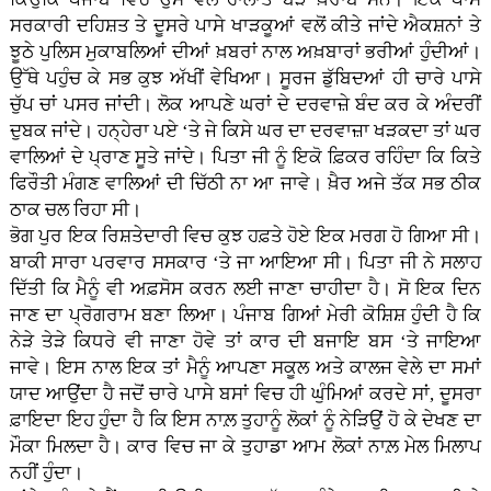
ਸਰਕਾਰੀ ਦਹਿਸ਼ਤ ਤੇ ਦੂਸਰੇ ਪਾਸੇ ਖਾੜਕੂਆਂ ਵਲੋਂ ਕੀਤੇ ਜਾਂਦੇ ਐਕਸ਼ਨਾਂ ਤੇ
ਝੂਠੇ ਪੁਲਿਸ ਮੁਕਾਬਲਿਆਂ ਦੀਆਂ ਖ਼ਬਰਾਂ ਨਾਲ ਅਖ਼ਬਾਰਾਂ ਭਰੀਆਂ ਹੁੰਦੀਆਂ।
ਉੱਥੇ ਪਹੁੰਚ ਕੇ ਸਭ ਕੁਝ ਅੱਖੀਂ ਵੇਖਿਆ। ਸੂਰਜ ਡੁੱਬਿਦਆਂ ਹੀ ਚਾਰੇ ਪਾਸੇ
ਚੁੱਪ ਚਾਂ ਪਸਰ ਜਾਂਦੀ। ਲੋਕ ਆਪਣੇ ਘਰਾਂ ਦੇ ਦਰਵਾਜ਼ੇ ਬੰਦ ਕਰ ਕੇ ਅੰਦਰੀਂ
ਦੁਬਕ ਜਾਂਦੇ। ਹਨ੍ਹੇਰਾ ਪਏ ‘ਤੇ ਜੇ ਕਿਸੇ ਘਰ ਦਾ ਦਰਵਾਜ਼ਾ ਖੜਕਦਾ ਤਾਂ ਘਰ
ਵਾਲਿਆਂ ਦੇ ਪ੍ਰਾਣ ਸੂਤੇ ਜਾਂਦੇ। ਪਿਤਾ ਜੀ ਨੂੰ ਇਕੋ ਫ਼ਿਕਰ ਰਹਿੰਦਾ ਕਿ ਕਿਤੇ
ਫਿਰੌਤੀ ਮੰਗਣ ਵਾਲਿਆਂ ਦੀ ਚਿੱਠੀ ਨਾ ਆ ਜਾਵੇ। ਖ਼ੈਰ ਅਜੇ ਤੱਕ ਸਭ ਠੀਕ
ਠਾਕ ਚਲ ਰਿਹਾ ਸੀ।
ਭੋਗ ਪੁਰ ਇਕ ਰਿਸ਼ਤੇਦਾਰੀ ਵਿਚ ਕੁਝ ਹਫ਼ਤੇ ਹੋਏ ਇਕ ਮਰਗ ਹੋ ਗਿਆ ਸੀ।
ਬਾਕੀ ਸਾਰਾ ਪਰਵਾਰ ਸਸਕਾਰ ‘ਤੇ ਜਾ ਆਇਆ ਸੀ। ਪਿਤਾ ਜੀ ਨੇ ਸਲਾਹ
ਦਿੱਤੀ ਕਿ ਮੈਨੂੰ ਵੀ ਅਫ਼ਸੋਸ ਕਰਨ ਲਈ ਜਾਣਾ ਚਾਹੀਦਾ ਹੈ। ਸੋ ਇਕ ਦਿਨ
ਜਾਣ ਦਾ ਪ੍ਰੋਗਰਾਮ ਬਣਾ ਲਿਆ। ਪੰਜਾਬ ਗਿਆਂ ਮੇਰੀ ਕੋਸ਼ਿਸ਼ ਹੁੰਦੀ ਹੈ ਕਿ
ਨੇੜੇ ਤੇੜੇ ਕਿਧਰੇ ਵੀ ਜਾਣਾ ਹੋਵੇ ਤਾਂ ਕਾਰ ਦੀ ਬਜਾਇ ਬਸ ‘ਤੇ ਜਾਇਆ
ਜਾਵੇ। ਇਸ ਨਾਲ ਇਕ ਤਾਂ ਮੈਨੂੰ ਆਪਣਾ ਸਕੂਲ ਅਤੇ ਕਾਲਜ ਵੇਲੇ ਦਾ ਸਮਾਂ
ਯਾਦ ਆਉਂਦਾ ਹੈ ਜਦੋਂ ਚਾਰੇ ਪਾਸੇ ਬਸਾਂ ਵਿਚ ਹੀ ਘੁੰਮਿਆਂ ਕਰਦੇ ਸਾਂ, ਦੂਸਰਾ
ਫ਼ਾਇਦਾ ਇਹ ਹੁੰਦਾ ਹੈ ਕਿ ਇਸ ਨਾਲ਼ ਤੁਹਾਨੂੰ ਲੋਕਾਂ ਨੂੰ ਨੇੜਿਉਂ ਹੋ ਕੇ ਦੇਖਣ ਦਾ
ਮੌਕਾ ਮਿਲਦਾ ਹੈ। ਕਾਰ ਵਿਚ ਜਾ ਕੇ ਤੁਹਾਡਾ ਆਮ ਲੋਕਾਂ ਨਾਲ਼ ਮੇਲ ਮਿਲਾਪ
ਨਹੀਂ ਹੁੰਦਾ।