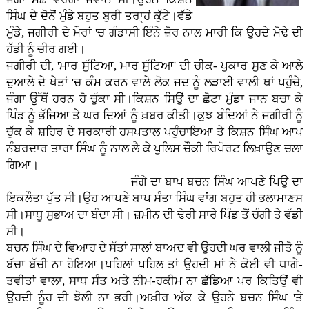
ਸਿੰਘ ਦੇ ਦੋਨੋਂ ਮੁੰਡੇ ਬਹੁਤ ਬੁਰੀ ਤਰਾ੍ਹਂ ਕੁੱਟੇ।ਵੱਡੇ
ਮੁੰਡੇ, ਜਗੀਰੀ ਦੇ ਮੌਰਾਂ 'ਚ ਗੰਡਾਸੀ ਇੰਨੇ ਜ਼ੋਰ ਨਾਲ ਮਾਰੀ ਕਿ ਉਹਦੇ ਮੋਢੇ ਦੀ
ਹੱਡੀ ਨੂੰ ਚੀਰ ਗਈ।
ਜਗੀਰੀ ਦੀ, 'ਮਾਰ ਸੁੱਟਿਆ, ਮਾਰ ਸੁੱਟਿਆ' ਦੀ ਚੀਕ- ਪੁਕਾਰ ਸੁਣ ਕੇ ਆਲੇ
ਦੁਆਲੇ ਦੇ ਖੇਤਾਂ 'ਚ ਕੰਮ ਕਰਨ ਵਾਲੇ ਲੋਕ ਜਦ ਨੂੰ ਲੜਾਈ ਵਾਲੀ ਥਾਂ ਪਹੁੰਚੇ,
ਜੰਗਾ ਉੱਥੋਂ ਹਰਨ ਹੋ ਚੁੱਕਾ ਸੀ।ਕਿਸ਼ਨ ਸਿਉਂ ਦਾ ਛੋਟਾ ਮੁੰਡਾ ਜਾਨ ਬਚਾ ਕੇ
ਪਿੰਡ ਨੂੰ ਭੱਜਿਆ ਤੇ ਘਰ ਦਿਆਂ ਨੂੰ ਖ਼ਬਰ ਕੀਤੀ।ਕੁਝ ਬੰਦਿਆਂ ਨੇ ਜਗੀਰੀ ਨੂੰ
ਚੁੱਕ ਕੇ ਸ਼ਹਿਰ ਦੇ ਸਰਕਾਰੀ ਹਸਪਤਾਲ ਪਹੁੰਚਾਇਆ ਤੇ ਕਿਸ਼ਨ ਸਿੰਘ ਆਪ
ਨੰਬਰਦਾਰ ਤਾਰਾ ਸਿੰਘ ਨੂੰ ਨਾਲ ਲੈ ਕੇ ਪੁਲਿਸ ਚੌਕੀ ਰਿਪੋਰਟ ਲਿਖ਼ਾਉਣ ਚਲਾ
ਗਿਆ।
ਜੰਗੇ ਦਾ ਬਾਪ ਬਚਨ ਸਿੰਘ ਆਪਣੇ ਪਿਉ ਦਾ
ਇਕਲੌਤਾ ਪੁੱਤ ਸੀ।ਉਹ ਆਪਣੇ ਬਾਪ ਸੰਤਾ ਸਿੰਘ ਵਾਂਗ ਬਹੁਤ ਹੀ ਭਲਾਮਾਣਸ
ਸੀ।ਸਾਧੂ ਸੁਭਾਅ ਦਾ ਬੰਦਾ ਸੀ। ਜ਼ਮੀਨ ਦੀ ਢੇਰੀ ਸਾਰੇ ਪਿੰਡ ਤੋਂ ਚੰਗੀ ਤੇ ਵੱਡੀ
ਸੀ।
ਬਚਨ ਸਿੰਘ ਦੇ ਵਿਆਹ ਦੇ ਸੱਤਾਂ ਸਾਲਾਂ ਬਾਅਦ ਵੀ ਉਹਦੀ ਘਰ ਵਾਲੀ ਜੀਤੋ ਨੂੰ
ਬੱਚਾ ਬੱਚੀ ਨਾ ਹੋਇਆ।ਪਹਿਲਾਂ ਪਹਿਲ ਤਾਂ ਉਹਦੀ ਮਾਂ ਨੇ ਕੋਈ ਵੀ ਧਾਗੇ-
ਤਵੀਤਾਂ ਵਾਲਾ, ਸਾਧ ਸੰਤ ਅਤੇ ਨੀਮ-ਹਕੀਮ ਨਾ ਛੱਡਿਆ ਪਰ ਕਿਤਿਉਂ ਵੀ
ਉਹਦੀ ਨੂੰਹ ਦੀ ਝੋਲੀ ਨਾ ਭਰੀ।ਅਖ਼ੀਰ ਅੱਕ ਕੇ ਉਹਨੇ ਬਚਨ ਸਿੰਘ 'ਤੇ