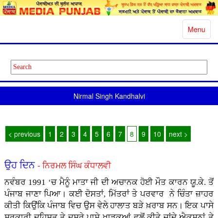
Toggle
Menu
navigatio
Nirmal Singh Kandhalvi
< previous
1
2
3
4
5
6
7
8
9
10
next >
ਉਹ ਦਿਨ
- ਨਿਰਮਲ ਸਿੰਘ ਕੰਧਾਲਵੀ
ਨਵੰਬਰ 1991 ‘ਚ ਮੈਨੂੰ ਮਾਤਾ ਜੀ ਦੀ ਅਚਾਨਕ ਹੋਈ ਮੌਤ ਕਾਰਨ ਯੂ.ਕੇ. ਤੋਂ
ਪੰਜਾਬ ਜਾਣਾ ਪਿਆ। ਕਈ ਦੋਸਤਾਂ, ਮਿੱਤਰਾਂ ਤੇ ਪਰਵਾਰ ਨੇ ਚਿੰਤਾ ਜ਼ਾਹਰ
ਕੀਤੀ ਕਿਉਂਕਿ ਪੰਜਾਬ ਵਿਚ ਉਸ ਵੇਲੇ ਹਾਲਾਤ ਬੜੇ ਖ਼ਰਾਬ ਸਨ। ਇਕ ਪਾਸੇ
ਸਰਕਾਰੀ ਦਹਿਸ਼ਤ ਤੇ ਦੂਸਰੇ ਪਾਸੇ ਖਾੜਕੂਆਂ ਵਲੋਂ ਕੀਤੇ ਜਾਂਦੇ ਐਕਸ਼ਨਾਂ ਤੇ