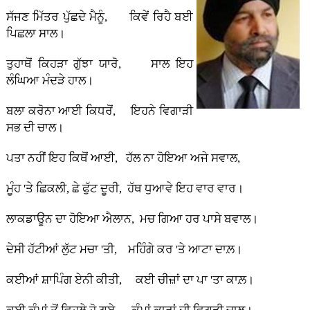
ਸੱਜਣ ਮਿੱਤਰ ਪੁੱਛਦੇ ਮੈਨੂੰ, ਕਿਵੇਂ ਰਿਹੈ ਬਈ
ਪਿਛਲਾ ਸਾਲ।
ਤੁਹਾਥੋਂ ਕਿਹੜਾ ਗੁੱਝਾ ਯਾਰੋ, ਸਾਲ ਇਹ
ਲੰਘਿਆ ਮੰਦੜੇ ਹਾਲ।
ਬਲਾ ਕਰੋਨਾ ਆਈ ਕਿਧਰੋਂ, ਇਹਨੇ ਵਿਗਾੜੀ
ਸਭ ਦੀ ਚਾਲ।
ਪਤਾ ਨਹੀਂ ਇਹ ਕਿਥੋਂ ਆਈ, ਹੱਲ ਨਾ ਹੋਇਆ ਅਜੇ ਸਵਾਲ,
ਮੂੰਹ 'ਤੇ ਛਿਕਲੀ, ਛੇ ਫੁੱਟ ਦੂਰੀ, ਹੱਥ ਧੁਆਵੇ ਇਹ ਵਾਰ ਵਾਰ।
ਲਾਕਡਾਊਨ ਦਾ ਹੋਇਆ ਐਲਾਨ, ਮਚ ਗਿਆ ਹਰ ਪਾਸੇ ਬਵਾਲ।
ਦੇਸੀ ਹੱਟੀਆਂ ਲੁੱਟ ਮਚਾ 'ਤੀ, ਮਹਿੰਗੇ ਕਰ 'ਤੇ ਆਟਾ ਦਾਲ਼।
ਕਈਆਂ ਸ਼ਾਪਿੰਗ ਏਨੀ ਕੀਤੀ, ਕਈ ਚੀਜ਼ਾਂ ਦਾ ਪਾ 'ਤਾ ਕਾਲ਼।