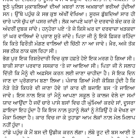
ਝੂਠੇ ਪੁਲਿਸ ਮੁਕਾਬਲਿਆਂ ਦੀਆਂ ਖ਼ਬਰਾਂ ਨਾਲ ਅਖ਼ਬਾਰਾਂ ਭਰੀਆਂ ਹੁੰਦੀਆਂ
ਸਨ। ਉੱਥੇ ਪਹੁੰਚ ਕੇ ਸਭ ਕੁਝ ਅੱਖੀਂ ਵੇਖਿਆ। ਸੂਰਜ ਡੁੱਬਦਿਆਂ ਸਾਰ ਹੀ
ਚਾਰੇ ਪਾਸੇ ਚੁੱਪ ਚਾਂ ਪਸਰ ਜਾਂਦੀ। ਲੋਕ ਆਪਣੇ ਘਰਾਂ ਦੇ ਦਰਵਾਜ਼ੇ ਬੰਦ ਕਰ ਕੇ
ਅੰਦਰੀਂ ਦੁਬਕ ਜਾਂਦੇ। ਹਨ੍ਹੇਰਾ ਪਏ ‘ਤੇ ਜੇ ਕਿਸੇ ਘਰ ਦਾ ਦਰਵਾਜ਼ਾ ਖੜਕਦਾ
ਤਾਂ ਘਰ ਵਾਲਿਆਂ ਦੇ ਪ੍ਰਾਣ ਸੂਤੇ ਜਾਂਦੇ। ਪਿਤਾ ਜੀ ਨੂੰ ਇਕੋ ਫ਼ਿਕਰ ਰਹਿੰਦਾ
ਕਿ ਕਿਤੇ ਫਿਰੌਤੀ ਮੰਗਣ ਵਾਲਿਆਂ ਦੀ ਚਿੱਠੀ ਨਾ ਆ ਜਾਵੇ। ਖ਼ੈਰ, ਅਜੇ ਤੱਕ
ਸਭ ਠੀਕ ਠਾਕ ਚਲ ਰਿਹਾ ਸੀ।
ਭੋਗ ਪੁਰ ਇਕ ਰਿਸ਼ਤੇਦਾਰੀ ਵਿਚ ਕੁਝ ਹਫ਼ਤੇ ਹੋਏ ਇਕ ਮਰਗ ਹੋ ਗਿਆ ਸੀ।
ਬਾਕੀ ਸਾਰਾ ਪਰਵਾਰ ਸਸਕਾਰ ‘ਤੇ ਜਾ ਆਇਆ ਸੀ। ਪਿਤਾ ਜੀ ਨੇ ਸਲਾਹ
ਦਿੱਤੀ ਕਿ ਮੈਨੂੰ ਵੀ ਅਫ਼ਸੋਸ ਕਰਨ ਲਈ ਜਾਣਾ ਚਾਹੀਦਾ ਹੈ। ਸੋ ਇਕ ਦਿਨ
ਜਾਣ ਦਾ ਪ੍ਰੋਗਰਾਮ ਬਣਾ ਲਿਆ। ਪੰਜਾਬ ਗਿਆਂ ਮੇਰੀ ਕੋਸ਼ਿਸ਼ ਹੁੰਦੀ ਹੈ ਕਿ
ਨੇੜੇ ਤੇੜੇ ਕਿਧਰੇ ਵੀ ਜਾਣਾ ਹੋਵੇ ਤਾਂ ਕਾਰ ਦੀ ਬਜਾਇ ਬਸ ‘ਤੇ ਜਾਇਆ
ਜਾਵੇ। ਇਸ ਨਾਲ ਇਕ ਤਾਂ ਮੈਨੂੰ ਆਪਣਾ ਸਕੂਲ ਤੇ ਕਾਲਜ ਵੇਲੇ ਦਾ ਸਮਾਂ
ਯਾਦ ਆਉਂਦਾ ਹੈ ਜਦੋਂ ਚਾਰੇ ਪਾਸੇ ਬਸਾਂ ਵਿਚ ਹੀ ਘੁੰਮਿਆਂ ਕਰਦੇ ਸਾਂ, ਦੂਸਰਾ
ਫ਼ਾਇਦਾ ਇਹ ਹੁੰਦਾ ਹੈ ਕਿ ਇਸ ਨਾਲ਼ ਤੁਹਾਨੂੰ ਲੋਕਾਂ ਨੂੰ ਨੇੜਿਉਂ ਹੋ ਕੇ ਦੇਖਣ ਦਾ
ਮੌਕਾ ਮਿਲਦਾ ਹੈ। ਕਾਰ ਵਿਚ ਜਾ ਕੇ ਤੁਹਾਡਾ ਆਮ ਲੋਕਾਂ ਨਾਲ਼ ਮੇਲ ਮਿਲਾਪ
ਨਹੀਂ ਹੁੰਦਾ।
ਟਾਂਡੇ ਪਹੁੰਚ ਕੇ ਮੈਂ ਬਸ ਦੀ ਉਡੀਕ ਕਰਨ ਲੱਗਾ। ਲੰਬੇ ਰੂਟ ਦੀ ਬਸ ਆਈ ਤੇ