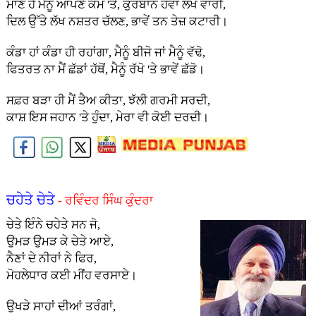
ਮਾਣ ਹੈ ਮੈਨੂੰ ਆਪਣੇ ਕੰਮ 'ਤੇ, ਕੁਰਬਾਨ ਹੋਵਾਂ ਲੱਖ ਵਾਰੀ,
ਦਿਲ ਉੱਤੇ ਲੱਖ ਨਸ਼ਤਰ ਚੱਲਣ, ਭਾਵੇਂ ਤਨ ਤੇਜ਼ ਕਟਾਰੀ।
ਕੰਡਾ ਹਾਂ ਕੰਡਾ ਹੀ ਰਹਾਂਗਾ, ਮੈਨੂੰ ਬੀਜੋ ਜਾਂ ਮੈਨੂੰ ਵੱਢੋ,
ਫਿਤਰਤ ਨਾ ਮੈਂ ਛੱਡਾਂ ਹੱਥੋਂ, ਮੈਨੂੰ ਰੱਖੋ 'ਤੇ ਭਾਵੇਂ ਛੱਡੋ।
ਸਫ਼ਰ ਬੜਾ ਹੀ ਮੈਂ ਤੈਅ ਕੀਤਾ, ਝੱਲੀ ਗਰਮੀ ਸਰਦੀ,
ਕਾਸ਼ ਇਸ ਜਹਾਨ 'ਤੇ ਹੁੰਦਾ, ਮੇਰਾ ਵੀ ਕੋਈ ਦਰਦੀ।
ਚਹੇਤੇ ਚੇਤੇ
- ਰਵਿੰਦਰ ਸਿੰਘ ਕੁੰਦਰਾ
ਚੇਤੇ ਇੰਨੇ ਚਹੇਤੇ ਸਨ ਜੋ,
ਉਮੜ ਉਮੜ ਕੇ ਚੇਤੇ ਆਏ,
ਨੈਣਾਂ ਦੇ ਨੀਰਾਂ ਨੇ ਫਿਰ,
ਮੋਹਲੇਧਾਰ ਕਈ ਮੀਂਹ ਵਰਸਾਏ।
ਉਖੜੇ ਸਾਹਾਂ ਦੀਆਂ ਤਰੰਗਾਂ,