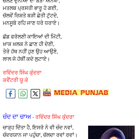
ਚਲਣ ਦੁਨੀਆ ਦਾ ਬੜਾ ਅਨੋਖਾ,
ਮਤਲਬ ਪ੍ਰਸਤੀ ਭਾਰੂ ਹੋ ਗਈ,
ਚੱਲਵੇਂ ਰਿਸ਼ਤੇ ਬੜੀ ਛੇਤੀ ਟੁੱਟਦੇ,
ਮਨਸੂਬੇ ਰਹਿ ਜਾਣ ਧਰੇ ਧਰਾਏ।
ਛੱਡ ਫਰੋਲਣੀ ਕਾਇਆਂ ਦੀ ਮਿੱਟੀ,
ਖ਼ਾਕ ਖ਼ਲਕ ਨੇ ਛਾਣ ਹੀ ਦੇਣੀ,
ਤੇਰੇ ਹੱਥ ਨਹੀਂ ਹੁਣ ਉਹ ਆਉਣੇ,
ਲਾਲ ਜੋ ਹੱਥੀਂ ਕਦੇ ਲੁਟਾਏ।
ਰਵਿੰਦਰ ਸਿੰਘ ਕੁੰਦਰਾ
ਕਵੈਂਟਰੀ ਯੂ ਕੇ
ਚੰਦ ਦਾ ਚਾਅ
- ਰਵਿੰਦਰ ਸਿੰਘ ਕੁੰਦਰਾ
ਚਾੜ੍ਹ ਦਿੱਤਾ ਹੈ, ਇਸਰੋ ਨੇ ਵੀ ਚੰਦ ਨਵਾਂ,
ਚੰਦਰਯਾਨ ਜਾ ਪਹੁੰਚਾ, ਚੱਲਦਾ ਰਵਾਂ ਰਵਾਂ।