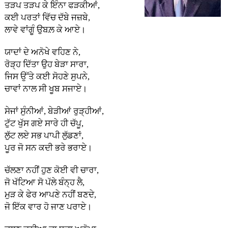
ਤੜਪ ਤੜਪ ਕੇ ਇੰਨਾ ਫੜਕੀਆਂ,
ਕਈ ਪਰਤਾਂ ਵਿੱਚ ਦੱਬੇ ਜਜ਼ਬੇ,
ਲਾਵੇ ਵਾਂਗੂੰ ਉਬਲ਼ ਕੇ ਆਏ।
ਯਾਦਾਂ ਦੇ ਅਨੋਖੇ ਵਹਿਣ ਨੇ,
ਰੋੜ੍ਹ ਦਿੱਤਾ ਉਹ ਬੇੜਾ ਸਾਰਾ,
ਜਿਸ ਉੱਤੇ ਕਈ ਸੋਹਣੇ ਸੁਪਨੇ,
ਚਾਵਾਂ ਨਾਲ ਸੀ ਖੂਬ ਸਜਾਏ।
ਸੇਜਾਂ ਸੁੰਨੀਆਂ, ਬੇੜੀਆਂ ਰੁੜ੍ਹੀਆਂ,
ਟੁੱਟ ਖੁੱਸ ਗਏ ਸਾਰੇ ਹੀ ਚੱਪੂ,
ਲੁੱਟ ਲਏ ਸਭ ਪਾਪੀ ਲੁੱਡਣਾਂ,
ਪੂਰ ਜੋ ਸਨ ਕਦੀ ਭਰੇ ਭਰਾਏ।
ਚੱਲਣਾ ਨਹੀਂ ਹੁਣ ਕੋਈ ਵੀ ਚਾਰਾ,
ਜੋ ਖੱਟਿਆ ਸੋ ਪੱਲੇ ਬੰਨ੍ਹ ਲੈ,
ਮੁੜ ਕੇ ਫੇਰ ਆਪਣੇ ਨਹੀਂ ਬਣਦੇ,
ਜੋ ਇੱਕ ਵਾਰ ਹੋ ਜਾਣ ਪਰਾਏ।