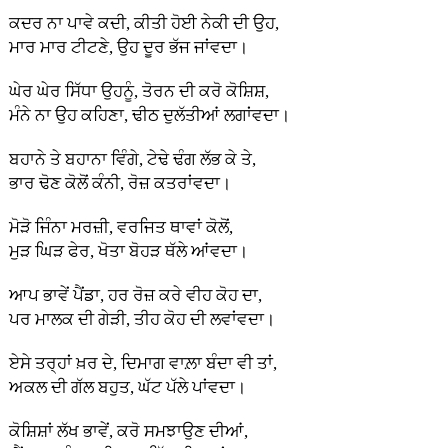
ਕਦਰ ਨਾ ਪਾਵੇ ਕਦੀ, ਕੀਤੀ ਹੋਈ ਨੇਕੀ ਦੀ ਉਹ,
ਮਾਰ ਮਾਰ ਟੀਟਣੇ, ਉਹ ਦੂਰ ਭੱਜ ਜਾਂਵਦਾ।
ਘੇਰ ਘੇਰ ਸਿੱਧਾ ਉਹਨੂੰ, ਤੋਰਨ ਦੀ ਕਰੋ ਕੋਸ਼ਿਸ਼,
ਮੰਨੇ ਨਾ ਉਹ ਕਹਿਣਾ, ਢੀਠ ਦੁਲੱਤੀਆਂ ਲਗਾਂਵਦਾ।
ਬਹਾਨੇ ਤੇ ਬਹਾਨਾ ਵਿੰਗੇ, ਟੇਢੇ ਢੰਗ ਲੱਭ ਕੇ ਤੇ,
ਭਾਰ ਢੋਣ ਕੋਲੋਂ ਕੰਨੀ, ਰੋਜ਼ ਕਤਰਾਂਵਦਾ।
ਮੋੜੋ ਜਿੰਨਾ ਮਰਜ਼ੀ, ਵਰਜਿਤ ਥਾਵਾਂ ਕੋਲੋਂ,
ਮੁੜ ਘਿੜ ਫੇਰ, ਖੋਤਾ ਬੋਹੜ ਥੱਲੇ ਆਂਵਦਾ।
ਆਪ ਭਾਵੇਂ ਪੈਂਡਾ, ਹਰ ਰੋਜ਼ ਕਰੇ ਵੀਹ ਕੋਹ ਦਾ,
ਪਰ ਮਾਲਕ ਦੀ ਗੇੜੀ, ਤੀਹ ਕੋਹ ਦੀ ਲਵਾਂਵਦਾ।
ਏਸੇ ਤਰ੍ਹਾਂ ਖ਼ਰ ਦੇ, ਦਿਮਾਗ ਵਾਲ਼ਾ ਬੰਦਾ ਵੀ ਤਾਂ,
ਅਕਲ ਦੀ ਗੱਲ ਬਹੁਤ, ਘੱਟ ਪੱਲੇ ਪਾਂਵਦਾ।
ਕੋਸ਼ਿਸ਼ਾਂ ਲੱਖ ਭਾਵੇਂ, ਕਰੋ ਸਮਝਾਉਣ ਦੀਆਂ,