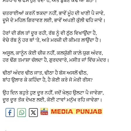
ਮੰਝਧਾਰ ਚ ਫਸ ਹੁਣ ਰੋਂਦਾ ਹੈ, ਅਤੇ ਡੁੱਬਣ ਕੰਢੇ ਆ ਬੈਠਾ।
ਚਤਰਾਈਆਂ ਕਰਨੋਂ ਝਕਦਾ ਨਹੀਂ, ਭਾਵੇਂ ਮੂੰਹ ਦੀ ਖਾਣੀ ਪੈ ਜਾਵੇ,
ਦੂਜੇ ਦੇ ਮਹਿਲ ਗਿਰਾਵਣ ਲਈ, ਭਾਵੇਂ ਅਪਣੀ ਕੁੱਲੀ ਢਹਿ ਜਾਵੇ।
ਹੋਰਾਂ ਦੀ ਗੱਲ ਤਾਂ ਦੂਰ ਰਹੀ, ਰੱਬ ਨੂੰ ਵੀ ਠੁੱਠ ਵਿਖਾਉਂਦਾ ਹੈ,
ਵੇਚੇ ਰੱਬ ਨੂੰ ਹਰ ਥਾਂ 'ਤੇ, ਅਤੇ ਮਰਜ਼ੀ ਦੀ ਕੀਮਤ ਲਾਉਂਦਾ ਹੈ।
ਅਸੂਲ, ਕਾਨੂੰਨ ਕੋਈ ਚੀਜ਼ ਨਹੀਂ, ਕਲਯੁੱਗੀ ਕਾਲ਼ੇ ਯੁਗ ਅੰਦਰ,
ਹਰ ਢੋਂਗ ਤਮਾਸ਼ਾ ਚੱਲਦਾ ਹੈ, ਗੁਰਦਵਾਰੇ, ਮਸੀਤ ਜਾਂ ਵਿੱਚ ਮੰਦਰ।
ਢੀਠਾਂ ਅੰਦਰ ਢੀਠ ਜਾਤ, ਢੀਠਾ ਹੈ ਬੱਸ ਅਸਲੋਂ ਢੀਠ,
ਬਾਂਹ ਉਲਾਰ ਕੇ ਕਹਿੰਦਾ ਹੈ, ਹੈ ਕੋਈ ਕਰੇ ਜੋ ਮੇਰੀ ਰੀਸ?
ਉਹ ਦਿਨ ਬਹੁਤੇ ਹੁਣ ਦੂਰ ਨਹੀਂ, ਜਦੋਂ ਖੇਲ੍ਹ ਉਲਟਾ ਪੈ ਜਾਵੇਗਾ,
ਦੂਰ ਦੂਰ ਤੱਕ ਦੇਖਣ ਲਈ, ਕੋਈ ਟਾਵਾਂ ਮਨੁੱਖ ਰਹਿ ਜਾਵੇਗਾ।