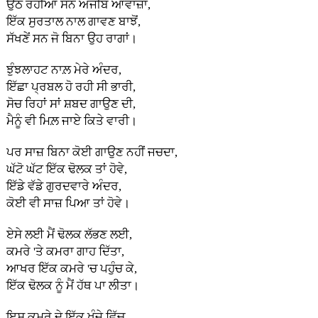
ਉਠ ਰਹੀਆਂ ਸਨ ਅਜੀਬ ਆਵਾਜ਼ਾਂ,
ਇੱਕ ਸੁਰਤਾਲ ਨਾਲ ਗਾਵਣ ਬਾਝੋਂ,
ਸੱਖਣੇਂ ਸਨ ਜੋ ਬਿਨਾ ਉਹ ਰਾਗਾਂ।
ਝੁੰਝਲਾਹਟ ਨਾਲ਼ ਮੇਰੇ ਅੰਦਰ,
ਇੱਛਾ ਪ੍ਰਬਲ ਹੋ ਰਹੀ ਸੀ ਭਾਰੀ,
ਸੋਚ ਰਿਹਾਂ ਸਾਂ ਸ਼ਬਦ ਗਾਉਣ ਦੀ,
ਮੈਨੂੰ ਵੀ ਮਿਲ਼ ਜਾਏ ਕਿਤੇ ਵਾਰੀ।
ਪਰ ਸਾਜ਼ ਬਿਨਾ ਕੋਈ ਗਾਉਣ ਨਹੀਂ ਜਚਦਾ,
ਘੱਟੋ ਘੱਟ ਇੱਕ ਢੋਲਕ ਤਾਂ ਹੋਵੇ,
ਇੱਡੇ ਵੱਡੇ ਗੁਰਦਵਾਰੇ ਅੰਦਰ,
ਕੋਈ ਵੀ ਸਾਜ਼ ਪਿਆ ਤਾਂ ਹੋਵੇ।
ਏਸੇ ਲਈ ਮੈਂ ਢੋਲਕ ਲੱਭਣ ਲਈ,
ਕਮਰੇ 'ਤੇ ਕਮਰਾ ਗਾਹ ਦਿੱਤਾ,
ਆਖਰ ਇੱਕ ਕਮਰੇ 'ਚ ਪਹੁੰਚ ਕੇ,
ਇੱਕ ਢੋਲਕ ਨੂੰ ਮੈਂ ਹੱਥ ਪਾ ਲੀਤਾ।
ਇਸ ਕਮਰੇ ਦੇ ਇੱਕ ਖੂੰਜੇ ਵਿੱਚ,