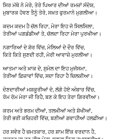
ਸਿਰ ਮੱਥੇ ਨੇ ਮੇਰੇ, ਤੇਰੇ ਪਿਆਰ ਦੀਆਂ ਰਮਜ਼ਾਂ ਸੰਦੇਸ਼,
ਮੁਬਾਰਕ ਹੋਵਣ ਤੈਨੂੰ ਤੇਰੇ, ਸਖ਼ਤ ਫੁਰਮਾਨੇ ਮੁਗਲੀਆ।
ਕਦਮ ਕਦਮ ਹੈ ਚੱਲ ਰਿਹਾ, ਮੇਰਾ ਇਹ ਜੋ ਸਿਲਸਿਲਾ,
ਤੇਰੀਆਂ ਪਗਡੰਡੀਆਂ ਤੇ, ਚੱਲਦਾ ਰਿਹਾ ਮੇਰਾ ਪੁਰਖੀਆ।
ਨਗਾਰਿਆਂ ਦੇ ਸ਼ੋਰ ਵਿੱਚ, ਮੇਲਿਆਂ ਦੇ ਦੌਰ ਵਿੱਚ,
ਕਿਤੇ ਕਿਤੇ ਸੁਣਦੀ ਰਹੀ, ਮੇਰੀ ਆਵਾਜ਼ੇ ਮੁਰਲੀਆ।
ਆਤਮਾ ਅਤੇ ਖ਼ਾਕ ਦੇ, ਸੁਮੇਲ ਦਾ ਇਹ ਮੁਜੱਸਮਾ,
ਤੇਰੀਆਂ ਫ਼ਿਜ਼ਾਵਾਂ ਵਿੱਚ, ਸਦਾ ਰਿਹਾ ਹੈ ਚਿਲਕੀਆ।
ਦੇਣਦਾਰੀਆਂ ਮਸ਼ਕੂਰੀਆਂ ਦੇ, ਲੱਗੇ ਹੋਏ ਅੰਬਾਰ ਵਿੱਚ,
ਰੋਮ ਰੋਮ ਮੇਰਾ ਜੀ ਰਿਹੈ, ਬਣ ਕੇ ਇਹ ਤੇਰਾ ਗਿਰਵੀਆ।
ਕਰਮ ਅਤੇ ਭਰਮ ਦੀਆਂ, ਤਲਖ਼ੀਆਂ ਅਤੇ ਸ਼ੋਖੀਆਂ,
ਤੇਰੀ ਭਰੀ ਕਚਿਹਰੀ ਵਿੱਚ, ਬਣੀਆਂ ਗਵਾਹੀਆਂ ਹਲਫ਼ੀਆ।
ਹਰ ਸਵੇਰ ਹੈ ਚਮਤਕਾਰ, ਹਰ ਸ਼ਾਮ ਇੱਕ ਵਰਦਾਨ ਹੈ,