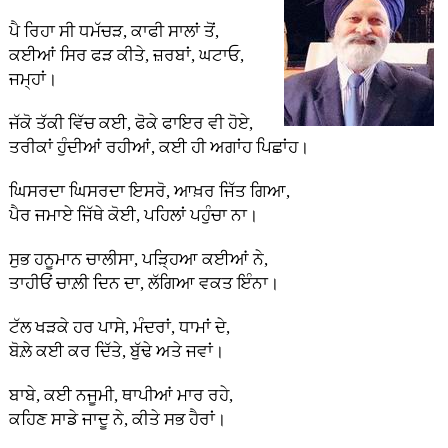
ਪੈ ਰਿਹਾ ਸੀ ਧਮੱਚੜ, ਕਾਫੀ ਸਾਲਾਂ ਤੋਂ,
ਕਈਆਂ ਸਿਰ ਫੜ ਕੀਤੇ, ਜ਼ਰਬਾਂ, ਘਟਾਓ,
ਜਮ੍ਹਾਂ।
ਜੱਕੋ ਤੱਕੀ ਵਿੱਚ ਕਈ, ਫੋਕੇ ਫਾਇਰ ਵੀ ਹੋਏ,
ਤਰੀਕਾਂ ਹੁੰਦੀਆਂ ਰਹੀਆਂ, ਕਈ ਹੀ ਅਗਾਂਹ ਪਿਛਾਂਹ।
ਘਿਸਰਦਾ ਘਿਸਰਦਾ ਇਸਰੋ, ਆਖ਼ਰ ਜਿੱਤ ਗਿਆ,
ਪੈਰ ਜਮਾਏ ਜਿੱਥੇ ਕੋਈ, ਪਹਿਲਾਂ ਪਹੁੰਚਾ ਨਾ।
ਸੁਭ ਹਨੂਮਾਨ ਚਾਲੀਸਾ, ਪੜ੍ਹਿਆ ਕਈਆਂ ਨੇ,
ਤਾਹੀਓਂ ਚਾਲ਼ੀ ਦਿਨ ਦਾ, ਲੱਗਿਆ ਵਕਤ ਇੰਨਾ।
ਟੱਲ ਖੜਕੇ ਹਰ ਪਾਸੇ, ਮੰਦਰਾਂ, ਧਾਮਾਂ ਦੇ,
ਬੋਲ਼ੇ ਕਈ ਕਰ ਦਿੱਤੇ, ਬੁੱਢੇ ਅਤੇ ਜਵਾਂ।
ਬਾਬੇ, ਕਈ ਨਜੂਮੀ, ਥਾਪੀਆਂ ਮਾਰ ਰਹੇ,
ਕਹਿਣ ਸਾਡੇ ਜਾਦੂ ਨੇ, ਕੀਤੇ ਸਭ ਹੈਰਾਂ।