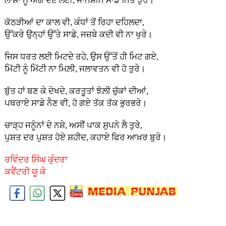
ਲਾਸ਼ਾਂ ਨੂੰ ਅੱਗ ਦੇਣ ਲਈ, ਜਾਨਸ਼ੀਨ ਸਾਡੇ ਨਿੱਤ ਝੁਰੇ।
ਕੋਠੜੀਆਂ ਦਾ ਕਾਲ ਵੀ, ਕੰਧਾਂ ਤੋਂ ਰਿਹਾ ਦਹਿਲਦਾ,
ਉੱਕਰੇ ਉਨ੍ਹਾਂ ਉੱਤੇ ਸਾਡੇ, ਜਜ਼ਬੇ ਕਦੀ ਵੀ ਨਾ ਖੁਰੇ।
ਜਿਸ ਧਰਤ ਲਈ ਮਿਟਦੇ ਰਹੇ, ਉਸ ਉੱਤੋਂ ਹੀ ਮਿਟ ਗਏ,
ਮਿੱਟੀ ਨੂੰ ਮਿੱਟੀ ਨਾ ਮਿਲ਼ੀ, ਜਲਾਵਤਨ ਵੀ ਹੋ ਤੁਰੇ।
ਬੁੱਤ ਹਾਂ ਬਣ ਕੇ ਦੇਖਦੇ, ਕਰਤੂਤਾਂ ਝੋਲ਼ੀ ਚੁੱਕਾਂ ਦੀਆਂ,
ਪਥਰਾਏ ਸਾਡੇ ਨੈਣ ਵੀ, ਹੋ ਗਏ ਤੱਕ ਤੱਕ ਭੁਰਭਰੇ।
ਚਾੜ੍ਹ ਜਨੂੰਨਾਂ ਦੇ ਨਸ਼ੇ, ਅਸੀਂ ਪਾਕ ਸੁਪਨੇ ਲੈ ਤੁਰੇ,
ਪੁਸ਼ਤ ਦਰ ਪੁਸ਼ਤ ਹੋਏ ਸ਼ਹੀਦ, ਕਹਾਏ ਫਿਰ ਆਖ਼ਰ ਬੁਰੇ।
ਰਵਿੰਦਰ ਸਿੰਘ ਕੁੰਦਰਾ
ਕਵੈਂਟਰੀ ਯੂ ਕੇ