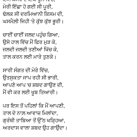
ਮੇਰੀ ਇੱਛਾ ਹੋ ਗਈ ਸੀ ਪੂਰੀ,
ਢੋਲਕ ਸੀ ਦਰਮਿਆਨੀ ਕਿਸਮ ਦੀ,
ਘਸਮੈਲ਼ੀ ਜਿਹੀ 'ਤੇ ਕੁੱਝ ਕੁੱਝ ਭੂਰੀ।
ਚਾਈਂ ਚਾਈਂ ਜਲਦ ਪਹੁੰਚ ਗਿਆ,
ਉਸੇ ਹਾਲ ਵਿੱਚ ਮੈਂ ਫਿਰ ਮੁੜ ਕੇ,
ਜਲਦੀ ਜਲਦੀ ਤਣੀਆਂ ਖਿੱਚ ਕੇ,
ਤਾਲ ਕਰਨ ਲਈ ਮਾਰੇ ਤੁਣਕੇ।
ਸਾਰੀ ਸੰਗਤ ਦੀ ਮੇਰੇ ਵਿੱਚ,
ਉਤਸੁਕਤਾ ਜਾਪ ਰਹੀ ਸੀ ਭਾਰੀ,
ਆਪਣੇ ਆਪ 'ਚ ਸ਼ਬਦ ਗਾਉਣ ਦੀ,
ਮੈਂ ਵੀ ਕਰ ਲਈ ਖੂਬ ਤਿਆਰੀ।
ਪਰ ਇਸ ਤੋਂ ਪਹਿਲਾਂ ਕਿ ਮੈਂ ਆਪਣੀ,
ਤਾਲ ਦੇ ਨਾਲ਼ ਆਵਾਜ਼ ਮਿਲਾਂਦਾ,
ਗ੍ਰੰਥੀ ਤਾਬਿਆ ਤੋਂ ਉੱਠ ਖੜ੍ਹਿਆ,
ਅਰਦਾਸ ਵਾਲਾ ਸ਼ਬਦ ਉਹ ਗਾਉੰਦਾ।