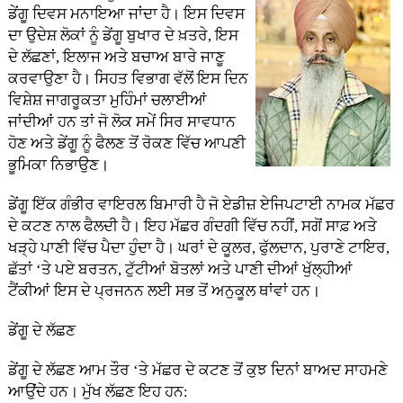
ਡੇਂਗੂ ਦਿਵਸ ਮਨਾਇਆ ਜਾਂਦਾ ਹੈ। ਇਸ ਦਿਵਸ
ਦਾ ਉਦੇਸ਼ ਲੋਕਾਂ ਨੂੰ ਡੇਂਗੂ ਬੁਖਾਰ ਦੇ ਖ਼ਤਰੇ, ਇਸ
ਦੇ ਲੱਛਣਾਂ, ਇਲਾਜ ਅਤੇ ਬਚਾਅ ਬਾਰੇ ਜਾਣੂ
ਕਰਵਾਉਣਾ ਹੈ। ਸਿਹਤ ਵਿਭਾਗ ਵੱਲੋਂ ਇਸ ਦਿਨ
ਵਿਸ਼ੇਸ਼ ਜਾਗਰੂਕਤਾ ਮੁਹਿੰਮਾਂ ਚਲਾਈਆਂ
ਜਾਂਦੀਆਂ ਹਨ ਤਾਂ ਜੋ ਲੋਕ ਸਮੇਂ ਸਿਰ ਸਾਵਧਾਨ
ਹੋਣ ਅਤੇ ਡੇਂਗੂ ਨੂੰ ਫੈਲਣ ਤੋਂ ਰੋਕਣ ਵਿੱਚ ਆਪਣੀ
ਭੂਮਿਕਾ ਨਿਭਾਉਣ।
ਡੇਂਗੂ ਇੱਕ ਗੰਭੀਰ ਵਾਇਰਲ ਬਿਮਾਰੀ ਹੈ ਜੋ ਏਡੀਜ਼ ਏਜਿਪਟਾਈ ਨਾਮਕ ਮੱਛਰ
ਦੇ ਕਟਣ ਨਾਲ ਫੈਲਦੀ ਹੈ। ਇਹ ਮੱਛਰ ਗੰਦਗੀ ਵਿੱਚ ਨਹੀਂ, ਸਗੋਂ ਸਾਫ਼ ਅਤੇ
ਖੜ੍ਹੇ ਪਾਣੀ ਵਿੱਚ ਪੈਦਾ ਹੁੰਦਾ ਹੈ। ਘਰਾਂ ਦੇ ਕੂਲਰ, ਫੁੱਲਦਾਨ, ਪੁਰਾਣੇ ਟਾਇਰ,
ਛੱਤਾਂ ‘ਤੇ ਪਏ ਬਰਤਨ, ਟੁੱਟੀਆਂ ਬੋਤਲਾਂ ਅਤੇ ਪਾਣੀ ਦੀਆਂ ਖੁੱਲ੍ਹੀਆਂ
ਟੈਂਕੀਆਂ ਇਸ ਦੇ ਪ੍ਰਜਨਨ ਲਈ ਸਭ ਤੋਂ ਅਨੁਕੂਲ ਥਾਂਵਾਂ ਹਨ।
ਡੇਂਗੂ ਦੇ ਲੱਛਣ
ਡੇਂਗੂ ਦੇ ਲੱਛਣ ਆਮ ਤੌਰ ‘ਤੇ ਮੱਛਰ ਦੇ ਕਟਣ ਤੋਂ ਕੁਝ ਦਿਨਾਂ ਬਾਅਦ ਸਾਹਮਣੇ
ਆਉਂਦੇ ਹਨ। ਮੁੱਖ ਲੱਛਣ ਇਹ ਹਨ: