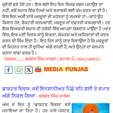
ਚੁਣੌਤੀ ਬਣੇ ਹੋਏ ਹਨ। ਇਸ ਲਈ ਇਹ ਦਿਨ ਸਿਰਫ਼ ਜਸ਼ਨ ਮਨਾਉਣ ਦਾ
ਨਹੀਂ, ਸਗੋਂ ਸਮਾਜ ਵਿੱਚ ਨਿਆਂ ਅਤੇ ਬਰਾਬਰੀ ਲਈ ਕੰਮ ਕਰਨ ਦਾ ਵੀ ਹੈ।
ਇਸ ਦਿਨ ਅਸੀਂ ਸਾਰੇ ਮਜ਼ਦੂਰਾਂ ਦੀ ਮਹੱਤਤਾ ਨੂੰ ਸਮਝਦੇ ਹਾਂ—ਚਾਹੇ ਉਹ
ਕਿਸਾਨ ਹੋਣ, ਫੈਕਟਰੀ ਕਰਮਚਾਰੀ, ਮਜ਼ਦੂਰ ਜਾਂ ਦਫ਼ਤਰੀ ਕਰਮਚਾਰੀ। ਹਰ
ਇਕ ਵਿਅਕਤੀ ਸਮਾਜ ਦੀ ਤਰੱਕੀ ਵਿੱਚ ਆਪਣਾ ਯੋਗਦਾਨ ਪਾਉਂਦਾ ਹੈ।ਅੰਤ
ਵਿੱਚ, ਇਕ ਮਈ ਦਿਵਸ ਸਾਨੂੰ ਇਕਤਾ, ਸੰਘਰਸ਼ ਅਤੇ ਅਧਿਕਾਰਾਂ ਦੀ ਕਦਰ
ਕਰਨ ਦੀ ਸਿੱਖ ਦਿੰਦਾ ਹੈ। ਇਹ ਦਿਨ ਸਾਨੂੰ ਯਾਦ ਦਿਵਾਉਂਦਾ ਹੈ ਕਿ ਮਜ਼ਦੂਰਾਂ
ਦੀ ਮਿਹਨਤ ਨਾਲ ਹੀ ਦੁਨੀਆ ਅੱਗੇ ਵਧਦੀ ਹੈ, ਅਤੇ ਉਨ੍ਹਾਂ ਦਾ ਸਨਮਾਨ
ਕਰਨਾ ਸਾਡਾ ਫਰਜ਼ ਹੈ।
ਪੇਸ਼ਕਸ਼:::;,:: ਬਲਦੇਵ ਸਿੰਘ ਖਾਲਸਾ,, ਬਟਾਲਾ ਮੌ,, 9041340053
ਡਾਕਟਰ ਦਿਵਸ: ਜਦੋਂ ਇਨਸਾਨੀਅਤ ਪਿੱਛੇ ਰਹਿ ਗਈ ਤੇ ਵਪਾਰ
ਅੱਗੇ ਨਿਕਲ ਗਿਆ
- ਬਲਦੇਵ ਸਿੰਘ ਖਾਲਸਾ
ਅੱਜ ਦੇ ਦਿਨ ਨੂੰ "ਡਾਕਟਰ ਦਿਵਸ" ਵਜੋਂ
ਮਨਾਇਆ ਜਾ ਰਿਹਾ ਹੈ। ਹਰ ਪਾਸੇ ਪੋਸਟਰ,