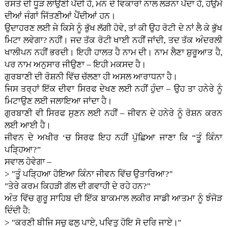
ਰਸਤੇ ਦੀ ਧੂੜ ਲਾਉਣੀ ਪੈਂਦੀ ਹੈ, ਮਨ ਦੇ ਵਿਕਾਰਾਂ ਨਾਲ ਲੜਨਾ ਪੈਂਦਾ ਹੈ, ਹਉਮੈ
ਦੀਆਂ ਜੰਗਾਂ ਜਿੱਤਣੀਆਂ ਪੈਂਦੀਆਂ ਹਨ।
ਉਦਾਹਰਣ ਲਈ ਜੇ ਕਿਸੇ ਨੂੰ ਭੁੱਖ ਲੱਗੀ ਹੋਵੇ, ਤਾਂ ਕੀ ਉਹ ਰੋਟੀ ਦੇ ਨਾਂ ਲੈ ਕੇ ਭੁੱਖ
ਮਿਟਾ ਲਵੇਗਾ? ਨਹੀਂ। ਜਦ ਤੱਕ ਰੋਟੀ ਖਾਈ ਨਹੀਂ ਜਾਂਦੀ, ਤਦ ਤੱਕ ਅੰਦਰਲੀ
ਖਾਲੀਪਨ ਨਹੀਂ ਭਰਦੀ। ਇਹੀ ਹਾਲਤ ਹੈ ਨਾਮ ਦੀ। ਨਾਮ ਲੈਣਾ ਸ਼ੁਰੂਆਤ ਹੈ,
ਪਰ ਨਾਮ ਅਨੁਸਾਰ ਜੀਉਣਾ – ਇਹੀ ਮਕਸਦ ਹੈ।
ਗੁਰਬਾਣੀ ਦੀ ਰੋਸ਼ਨੀ ਵਿੱਚ ਚੱਲਣਾ ਹੀ ਅਸਲ ਆਰਾਧਨਾ ਹੈ।
ਜਿਸ ਤਰ੍ਹਾਂ ਇੱਕ ਦੀਵਾ ਸਿਰਫ ਦੇਖਣ ਲਈ ਨਹੀਂ ਹੁੰਦਾ – ਉਹ ਤਾ ਹਨੇਰੇ ਨੂੰ
ਮਿਟਾਉਣ ਲਈ ਜਲਾਇਆ ਜਾਂਦਾ ਹੈ।
ਗੁਰਬਾਣੀ ਵੀ ਸਿਰਫ ਸੁਣਨ ਲਈ ਨਹੀਂ – ਜੀਵਨ ਦੇ ਹਨੇਰੇ ਨੂੰ ਰੋਸ਼ਨ ਕਰਨ
ਲਈ ਆਈ ਹੈ।
ਜੀਵਨ ਦੇ ਅਖੀਰ ‘ਚ ਸਿਰਫ ਇਹ ਨਹੀਂ ਪੁੱਛਿਆ ਜਾਣਾ ਕਿ “ਤੂੰ ਕਿੰਨਾ
ਪੜ੍ਹਿਆ?”
ਸਵਾਲ ਹੋਵੇਗਾ –
> "ਤੂੰ ਪੜ੍ਹਿਆ ਹੋਇਆ ਕਿੰਨਾ ਜੀਵਨ ਵਿੱਚ ਉਤਾਰਿਆ?"
"ਤੇਰੇ ਕਰਮ ਕਿਹੜੀ ਗੱਲ ਦੀ ਗਵਾਹੀ ਦੇ ਰਹੇ ਹਨ?"
ਅੰਤ ਵਿੱਚ ਗੁਰੂ ਸਾਹਿਬ ਦੀ ਇੱਕ ਬਾਕਮਾਲ ਲਕੀਰ ਸਾਡੀ ਆਤਮਾ ਨੂੰ ਝੰਜੋੜ
ਦਿੰਦੀ ਹੈ:
> "ਕਰਣੀ ਬੀਜਿ ਸਚੁ ਫਲੁ ਪਾਏ, ਪਵਿਤੁ ਹੋਇ ਸੋ ਦਰਿ ਜਾਏ।"