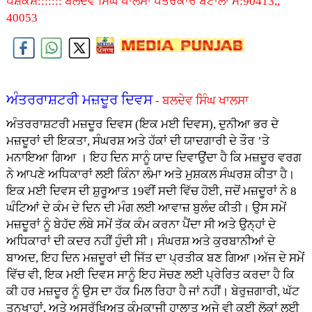
ਪੇਸ਼ਕਸ਼::::::: ਬਲਦੇਵ ਸਿੰਘ ਖਾਲਸਾ ਪੱਤਰਕਾਰ ਬਟਾਲਾ ਮੋ:90413,,
40053
ਅੰਤਰਰਾਸ਼ਟਰੀ ਮਜ਼ਦੂਰ ਦਿਵਸ
- ਬਲਦੇਵ ਸਿੰਘ ਖਾਲਸਾ
ਅੰਤਰਰਾਸ਼ਟਰੀ ਮਜ਼ਦੂਰ ਦਿਵਸ (ਇਕ ਮਈ ਦਿਵਸ), ਦੁਨੀਆ ਭਰ ਦੇ
ਮਜ਼ਦੂਰਾਂ ਦੀ ਇਕਤਾ, ਸੰਘਰਸ਼ ਅਤੇ ਹੱਕਾਂ ਦੀ ਯਾਦਗਾਰੀ ਦੇ ਤੌਰ ’ਤੇ
ਮਨਾਇਆ ਗਿਆ । ਇਹ ਦਿਨ ਸਾਨੂੰ ਯਾਦ ਦਿਵਾਉਂਦਾ ਹੈ ਕਿ ਮਜ਼ਦੂਰ ਵਰਗ
ਨੇ ਆਪਣੇ ਅਧਿਕਾਰਾਂ ਲਈ ਕਿੰਨਾ ਲੰਮਾ ਅਤੇ ਮੁਸ਼ਕਲ ਸੰਘਰਸ਼ ਕੀਤਾ ਹੈ।
ਇਕ ਮਈ ਦਿਵਸ ਦੀ ਸ਼ੁਰੂਆਤ 19ਵੀਂ ਸਦੀ ਵਿੱਚ ਹੋਈ, ਜਦੋਂ ਮਜ਼ਦੂਰਾਂ ਨੇ 8
ਘੰਟਿਆਂ ਦੇ ਕੰਮ ਦੇ ਦਿਨ ਦੀ ਮੰਗ ਲਈ ਆਵਾਜ਼ ਬੁਲੰਦ ਕੀਤੀ। ਉਸ ਸਮੇਂ
ਮਜ਼ਦੂਰਾਂ ਨੂੰ ਬੇਹੱਦ ਲੰਬੇ ਸਮੇਂ ਤੱਕ ਕੰਮ ਕਰਨਾ ਪੈਂਦਾ ਸੀ ਅਤੇ ਉਨ੍ਹਾਂ ਦੇ
ਅਧਿਕਾਰਾਂ ਦੀ ਕਦਰ ਨਹੀਂ ਹੁੰਦੀ ਸੀ। ਸੰਘਰਸ਼ ਅਤੇ ਕੁਰਬਾਨੀਆਂ ਦੇ
ਬਾਅਦ, ਇਹ ਦਿਨ ਮਜ਼ਦੂਰਾਂ ਦੀ ਜਿੱਤ ਦਾ ਪ੍ਰਤੀਕ ਬਣ ਗਿਆ।ਅੱਜ ਦੇ ਸਮੇਂ
ਵਿੱਚ ਵੀ, ਇਕ ਮਈ ਦਿਵਸ ਸਾਨੂੰ ਇਹ ਸੋਚਣ ਲਈ ਪ੍ਰੇਰਿਤ ਕਰਦਾ ਹੈ ਕਿ
ਕੀ ਹਰ ਮਜ਼ਦੂਰ ਨੂੰ ਉਸ ਦਾ ਹੱਕ ਮਿਲ ਰਿਹਾ ਹੈ ਜਾਂ ਨਹੀਂ। ਬੇਰੁਜ਼ਗਾਰੀ, ਘੱਟ
ਤਨਖਾਹਾਂ, ਅਤੇ ਅਸੁਰੱਖਿਅਤ ਕੰਮਕਾਜੀ ਹਾਲਾਤ ਅਜੇ ਵੀ ਕਈ ਲੋਕਾਂ ਲਈ