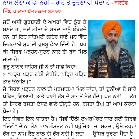
ਨਾਮ ਲੈਣਾ ਕਾਫੀ ਨਹੀਂ – ਰਾਹ ਤੇ ਤੁਰਣਾ ਵੀ ਪੈਂਦਾ ਹੈ
- ਬਲਦੇਵ
ਸਿੰਘ ਖਾਲਸਾ ਪੱਤਰਕਾਰ ਬਟਾਲਾ
ਜਦੋਂ ਅਸੀਂ ਗੁਰਬਾਣੀ ਦੇ ਅਖਰਾਂ ਵਿਚ ਡੁੱਬ ਕੇ
ਸੁਣਦੇ ਹਾਂ, ਜਦੋਂ ਗੀਤਾ ਦੇ ਸ਼ਬਦ ਸਾਨੂੰ ਝੰਝੋੜਦੇ
ਹਨ, ਤਾਂ ਇਹ ਸਾਂਤਮਈ ਲਹਿਰ ਸਾਡੇ ਮਨ ਵਿੱਚ
ਚਿਰਕਾਲੀ ਸੁਖ ਦੀ ਖੁਸ਼ਬੂ ਫੈਲਾ ਦਿੰਦੀ ਹੈ। ਪਰ
ਕੀ ਸਿਰਫ ਪੜ੍ਹਨ-ਸੁਣਨ ਨਾਲ ਹੀ ਰੱਬ ਮਿਲ
ਜਾਂਦਾ ਹੈ?
ਗੁਰੂ ਨਾਨਕ ਸਾਹਿਬ ਜੀ ਨੇ ਤਾਂ ਸਾਫ਼ ਕਿਹਾ:
> "ਪੜ੍ਹ ਪੜ੍ਹ ਗੱਡੀ ਲੱਧੀਏ, ਪੜ੍ਹਿ ਪੜ੍ਹਿ
ਭਾਰੁ ਉਠਾਇ।"
ਜੇ ਸਿਰਫ ਪੜ੍ਹਨ ਨਾਲ ਹੀ ਪਰਮਾਤਮਾ ਮਿਲ ਜਾਂਦਾ, ਤਾਂ ਦੁਨੀਆ ਦੇ ਸਾਰੇ
ਪੰਡਿਤ, ਗਿਆਨੀ, ਅਤੇ ਪਾਠੀ ਰੱਬ ਦੇ ਸਭ ਤੋਂ ਨੇੜੇ ਹੁੰਦੇ। ਪਰ ਨਹੀਂ — ਉਹ
ਤਾਂ ਸਿਰਫ ਰਸਤਾ ਦੱਸਣ ਵਾਲੇ ਚੀਨ੍ਹੇ ਹਨ, ਰਸਤਾ ਤੈਅ ਤਾਂ ਆਪ ਕਰਨਾ
ਪੈਂਦਾ ਹੈ।
ਇਹ ਜੀਵਨ ਇੱਕ ਯਾਤਰਾ ਹੈ। ਜਿਵੇਂ ਦਿੱਲੀ ਏਅਰਪੋਰਟ ਜਾਣ ਲਈ ਸਿਰਫ
"ਦਿੱਲੀ" ਦੇ ਨਾਂ ਲੈਣ ਨਾਲ ਗੰਮਤਲ ਨਹੀਂ ਪਹੁੰਚਿਆ ਜਾ ਸਕਦਾ, ਉਸੇ ਤਰ੍ਹਾਂ
ਰੱਬ ਦਾ ਨਾਮ ਲੈਣ ਨਾਲ ਹੀ ਰੱਬ ਨਹੀਂ ਮਿਲਦਾ — ਉੱਧਰ ਤੁਰਣਾ ਪੈਂਦਾ ਹੈ।