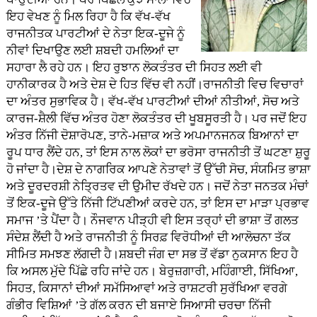
ਇਹ ਵੇਖਣ ਨੂੰ ਮਿਲ ਰਿਹਾ ਹੈ ਕਿ ਵੱਖ-ਵੱਖ
ਰਾਜਨੀਤਕ ਪਾਰਟੀਆਂ ਦੇ ਨੇਤਾ ਇਕ-ਦੂਜੇ ਨੂੰ
ਨੀਵਾਂ ਦਿਖਾਉਣ ਲਈ ਸ਼ਬਦੀ ਹਮਲਿਆਂ ਦਾ
ਸਹਾਰਾ ਲੈ ਰਹੇ ਹਨ। ਇਹ ਰੁਝਾਨ ਲੋਕਤੰਤਰ ਦੀ ਸਿਹਤ ਲਈ ਵੀ
ਹਾਨੀਕਾਰਕ ਹੈ ਅਤੇ ਦੇਸ਼ ਦੇ ਹਿਤ ਵਿੱਚ ਵੀ ਨਹੀਂ।ਰਾਜਨੀਤੀ ਵਿਚ ਵਿਚਾਰਾਂ
ਦਾ ਅੰਤਰ ਸੁਭਾਵਿਕ ਹੈ। ਵੱਖ-ਵੱਖ ਪਾਰਟੀਆਂ ਦੀਆਂ ਨੀਤੀਆਂ, ਸੋਚ ਅਤੇ
ਕਾਰਜ-ਸ਼ੈਲੀ ਵਿੱਚ ਅੰਤਰ ਹੋਣਾ ਲੋਕਤੰਤਰ ਦੀ ਖੂਬਸੂਰਤੀ ਹੈ। ਪਰ ਜਦੋਂ ਇਹ
ਅੰਤਰ ਨਿੱਜੀ ਦੋਸ਼ਾਰੋਪਣ, ਤਾਨੇ-ਮਜ਼ਾਕ ਅਤੇ ਅਪਮਾਨਜਨਕ ਬਿਆਨਾਂ ਦਾ
ਰੂਪ ਧਾਰ ਲੈਂਦੇ ਹਨ, ਤਾਂ ਇਸ ਨਾਲ ਲੋਕਾਂ ਦਾ ਭਰੋਸਾ ਰਾਜਨੀਤੀ ਤੋਂ ਘਟਣਾ ਸ਼ੁਰੂ
ਹੋ ਜਾਂਦਾ ਹੈ।ਦੇਸ਼ ਦੇ ਨਾਗਰਿਕ ਆਪਣੇ ਨੇਤਾਵਾਂ ਤੋਂ ਉੱਚੀ ਸੋਚ, ਸੰਯਮਿਤ ਭਾਸ਼ਾ
ਅਤੇ ਦੂਰਦਰਸ਼ੀ ਨੇਤ੍ਰਿਤਵ ਦੀ ਉਮੀਦ ਰੱਖਦੇ ਹਨ। ਜਦੋਂ ਨੇਤਾ ਜਨਤਕ ਮੰਚਾਂ
ਤੋਂ ਇਕ-ਦੂਜੇ ਉੱਤੇ ਨਿੱਜੀ ਟਿੱਪਣੀਆਂ ਕਰਦੇ ਹਨ, ਤਾਂ ਇਸ ਦਾ ਮਾੜਾ ਪ੍ਰਭਾਵ
ਸਮਾਜ ’ਤੇ ਪੈਂਦਾ ਹੈ। ਨੌਜਵਾਨ ਪੀੜ੍ਹੀ ਵੀ ਇਸ ਤਰ੍ਹਾਂ ਦੀ ਭਾਸ਼ਾ ਤੋਂ ਗਲਤ
ਸੰਦੇਸ਼ ਲੈਂਦੀ ਹੈ ਅਤੇ ਰਾਜਨੀਤੀ ਨੂੰ ਸਿਰਫ਼ ਵਿਰੋਧੀਆਂ ਦੀ ਆਲੋਚਨਾ ਤੱਕ
ਸੀਮਿਤ ਸਮਝਣ ਲੱਗਦੀ ਹੈ।ਸ਼ਬਦੀ ਜੰਗ ਦਾ ਸਭ ਤੋਂ ਵੱਡਾ ਨੁਕਸਾਨ ਇਹ ਹੈ
ਕਿ ਅਸਲ ਮੁੱਦੇ ਪਿੱਛੇ ਰਹਿ ਜਾਂਦੇ ਹਨ। ਬੇਰੁਜ਼ਗਾਰੀ, ਮਹਿੰਗਾਈ, ਸਿੱਖਿਆ,
ਸਿਹਤ, ਕਿਸਾਨਾਂ ਦੀਆਂ ਸਮੱਸਿਆਵਾਂ ਅਤੇ ਰਾਸ਼ਟਰੀ ਸੁਰੱਖਿਆ ਵਰਗੇ
ਗੰਭੀਰ ਵਿਸ਼ਿਆਂ ’ਤੇ ਗੱਲ ਕਰਨ ਦੀ ਬਜਾਏ ਸਿਆਸੀ ਚਰਚਾ ਨਿੱਜੀ