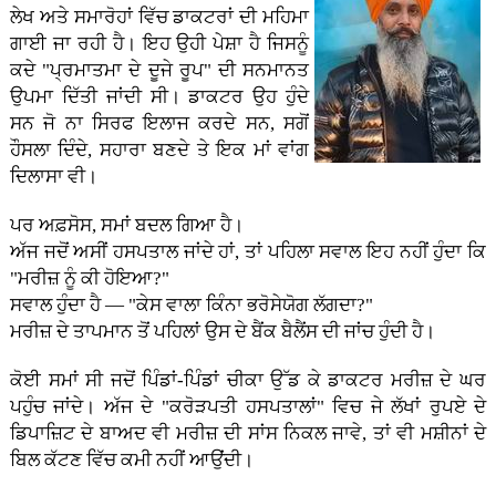
ਲੇਖ ਅਤੇ ਸਮਾਰੋਹਾਂ ਵਿੱਚ ਡਾਕਟਰਾਂ ਦੀ ਮਹਿਮਾ
ਗਾਈ ਜਾ ਰਹੀ ਹੈ। ਇਹ ਉਹੀ ਪੇਸ਼ਾ ਹੈ ਜਿਸਨੂੰ
ਕਦੇ "ਪ੍ਰਮਾਤਮਾ ਦੇ ਦੂਜੇ ਰੂਪ" ਦੀ ਸਨਮਾਨਤ
ਉਪਮਾ ਦਿੱਤੀ ਜਾਂਦੀ ਸੀ। ਡਾਕਟਰ ਉਹ ਹੁੰਦੇ
ਸਨ ਜੋ ਨਾ ਸਿਰਫ ਇਲਾਜ ਕਰਦੇ ਸਨ, ਸਗੋਂ
ਹੌਸਲਾ ਦਿੰਦੇ, ਸਹਾਰਾ ਬਣਦੇ ਤੇ ਇਕ ਮਾਂ ਵਾਂਗ
ਦਿਲਾਸਾ ਵੀ।
ਪਰ ਅਫ਼ਸੋਸ, ਸਮਾਂ ਬਦਲ ਗਿਆ ਹੈ।
ਅੱਜ ਜਦੋਂ ਅਸੀਂ ਹਸਪਤਾਲ ਜਾਂਦੇ ਹਾਂ, ਤਾਂ ਪਹਿਲਾ ਸਵਾਲ ਇਹ ਨਹੀਂ ਹੁੰਦਾ ਕਿ
"ਮਰੀਜ਼ ਨੂੰ ਕੀ ਹੋਇਆ?"
ਸਵਾਲ ਹੁੰਦਾ ਹੈ — "ਕੇਸ ਵਾਲਾ ਕਿੰਨਾ ਭਰੋਸੇਯੋਗ ਲੱਗਦਾ?"
ਮਰੀਜ਼ ਦੇ ਤਾਪਮਾਨ ਤੋਂ ਪਹਿਲਾਂ ਉਸ ਦੇ ਬੈਂਕ ਬੈਲੈਂਸ ਦੀ ਜਾਂਚ ਹੁੰਦੀ ਹੈ।
ਕੋਈ ਸਮਾਂ ਸੀ ਜਦੋਂ ਪਿੰਡਾਂ-ਪਿੰਡਾਂ ਚੀਕਾ ਉੱਡ ਕੇ ਡਾਕਟਰ ਮਰੀਜ਼ ਦੇ ਘਰ
ਪਹੁੰਚ ਜਾਂਦੇ। ਅੱਜ ਦੇ "ਕਰੋੜਪਤੀ ਹਸਪਤਾਲਾਂ" ਵਿਚ ਜੇ ਲੱਖਾਂ ਰੁਪਏ ਦੇ
ਡਿਪਾਜ਼ਿਟ ਦੇ ਬਾਅਦ ਵੀ ਮਰੀਜ਼ ਦੀ ਸਾਂਸ ਨਿਕਲ ਜਾਵੇ, ਤਾਂ ਵੀ ਮਸ਼ੀਨਾਂ ਦੇ
ਬਿਲ ਕੱਟਣ ਵਿੱਚ ਕਮੀ ਨਹੀਂ ਆਉਂਦੀ।