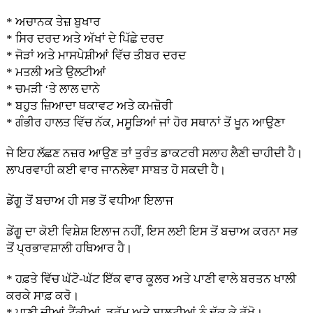
* ਅਚਾਨਕ ਤੇਜ਼ ਬੁਖਾਰ
* ਸਿਰ ਦਰਦ ਅਤੇ ਅੱਖਾਂ ਦੇ ਪਿੱਛੇ ਦਰਦ
* ਜੋੜਾਂ ਅਤੇ ਮਾਸਪੇਸ਼ੀਆਂ ਵਿੱਚ ਤੀਬਰ ਦਰਦ
* ਮਤਲੀ ਅਤੇ ਉਲਟੀਆਂ
* ਚਮੜੀ ‘ਤੇ ਲਾਲ ਦਾਨੇ
* ਬਹੁਤ ਜ਼ਿਆਦਾ ਥਕਾਵਟ ਅਤੇ ਕਮਜ਼ੋਰੀ
* ਗੰਭੀਰ ਹਾਲਤ ਵਿੱਚ ਨੱਕ, ਮਸੂੜਿਆਂ ਜਾਂ ਹੋਰ ਸਥਾਨਾਂ ਤੋਂ ਖੂਨ ਆਉਣਾ
ਜੇ ਇਹ ਲੱਛਣ ਨਜ਼ਰ ਆਉਣ ਤਾਂ ਤੁਰੰਤ ਡਾਕਟਰੀ ਸਲਾਹ ਲੈਣੀ ਚਾਹੀਦੀ ਹੈ।
ਲਾਪਰਵਾਹੀ ਕਈ ਵਾਰ ਜਾਨਲੇਵਾ ਸਾਬਤ ਹੋ ਸਕਦੀ ਹੈ।
ਡੇਂਗੂ ਤੋਂ ਬਚਾਅ ਹੀ ਸਭ ਤੋਂ ਵਧੀਆ ਇਲਾਜ
ਡੇਂਗੂ ਦਾ ਕੋਈ ਵਿਸ਼ੇਸ਼ ਇਲਾਜ ਨਹੀਂ, ਇਸ ਲਈ ਇਸ ਤੋਂ ਬਚਾਅ ਕਰਨਾ ਸਭ
ਤੋਂ ਪ੍ਰਭਾਵਸ਼ਾਲੀ ਹਥਿਆਰ ਹੈ।
* ਹਫ਼ਤੇ ਵਿੱਚ ਘੱਟੋ-ਘੱਟ ਇੱਕ ਵਾਰ ਕੂਲਰ ਅਤੇ ਪਾਣੀ ਵਾਲੇ ਬਰਤਨ ਖਾਲੀ
ਕਰਕੇ ਸਾਫ਼ ਕਰੋ।
* ਪਾਣੀ ਦੀਆਂ ਟੈਂਕੀਆਂ, ਡਰੱਮ ਅਤੇ ਬਾਲਟੀਆਂ ਨੂੰ ਢੱਕ ਕੇ ਰੱਖੋ।