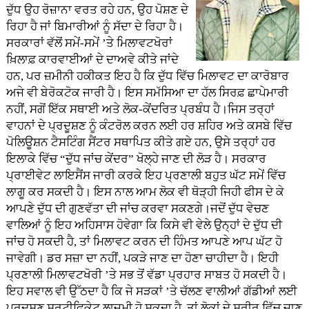
ਦੁੱਧ ਉਹ ਰੋਜ਼ਾਨਾ ਵਰਤ ਰਹੇ ਹਨ, ਉਹ ਪੋਸ਼ਣ ਦੇ
ਰਿਹਾ ਹੈ ਜਾਂ ਬਿਮਾਰੀਆਂ ਨੂੰ ਸੱਦਾ ਦੇ ਰਿਹਾ ਹੈ।
ਸਰਕਾਰਾਂ ਵੱਲੋਂ ਸਮੇਂ-ਸਮੇਂ ’ਤੇ ਮਿਲਾਵਟਖੋਰਾਂ
ਖ਼ਿਲਾਫ਼ ਕਾਰਵਾਈਆਂ ਦੇ ਦਾਅਵੇ ਕੀਤੇ ਜਾਂਦੇ
ਹਨ, ਪਰ ਜ਼ਮੀਨੀ ਹਕੀਕਤ ਇਹ ਹੈ ਕਿ ਦੁੱਧ ਵਿੱਚ ਮਿਲਾਵਟ ਦਾ ਕਾਰੋਬਾਰ
ਅਜੇ ਵੀ ਬੇਰੋਕਟੋਕ ਜਾਰੀ ਹੈ। ਇਸ ਸਮੱਸਿਆ ਦਾ ਹੱਲ ਸਿਰਫ਼ ਛਾਪੇਮਾਰੀ
ਨਹੀਂ, ਸਗੋਂ ਇੱਕ ਸਥਾਈ ਅਤੇ ਲੋਕ-ਕੇਂਦਰਿਤ ਪ੍ਰਬੰਧ ਹੈ।ਜਿਸ ਤਰ੍ਹਾਂ
ਵਾਹਨਾਂ ਦੇ ਪ੍ਰਦੂਸ਼ਣ ਨੂੰ ਕੰਟਰੋਲ ਕਰਨ ਲਈ ਹਰ ਸ਼ਹਿਰ ਅਤੇ ਕਸਬੇ ਵਿੱਚ
ਪੋਲਿਊਸ਼ਨ ਟੈਸਟਿੰਗ ਸੈਂਟਰ ਸਥਾਪਿਤ ਕੀਤੇ ਗਏ ਹਨ, ਉਸੇ ਤਰ੍ਹਾਂ ਹਰ
ਇਲਾਕੇ ਵਿੱਚ “ਦੁੱਧ ਜਾਂਚ ਕੇਂਦਰ” ਖੋਲ੍ਹੇ ਜਾਣ ਦੀ ਲੋੜ ਹੈ। ਸਰਕਾਰ
ਪ੍ਰਾਈਵੇਟ ਲਾਇਸੈਂਸ ਜਾਰੀ ਕਰਕੇ ਇਹ ਪ੍ਰਣਾਲੀ ਬਹੁਤ ਘੱਟ ਸਮੇਂ ਵਿੱਚ
ਲਾਗੂ ਕਰ ਸਕਦੀ ਹੈ। ਇਸ ਨਾਲ ਆਮ ਲੋਕ ਵੀ ਥੋੜ੍ਹੀ ਜਿਹੀ ਫੀਸ ਦੇ ਕੇ
ਆਪਣੇ ਦੁੱਧ ਦੀ ਗੁਣਵੱਤਾ ਦੀ ਜਾਂਚ ਕਰਵਾ ਸਕਣਗੇ।ਜਦੋਂ ਦੁੱਧ ਵੇਚਣ
ਵਾਲਿਆਂ ਨੂੰ ਇਹ ਅਹਿਸਾਸ ਹੋਵੇਗਾ ਕਿ ਕਿਸੇ ਵੀ ਵੇਲੇ ਉਨ੍ਹਾਂ ਦੇ ਦੁੱਧ ਦੀ
ਜਾਂਚ ਹੋ ਸਕਦੀ ਹੈ, ਤਾਂ ਮਿਲਾਵਟ ਕਰਨ ਦੀ ਹਿੰਮਤ ਆਪਣੇ ਆਪ ਘੱਟ ਹੋ
ਜਾਵੇਗੀ। ਡਰ ਸਜ਼ਾ ਦਾ ਨਹੀਂ, ਪਕੜੇ ਜਾਣ ਦਾ ਹੋਣਾ ਚਾਹੀਦਾ ਹੈ। ਇਹੀ
ਪ੍ਰਣਾਲੀ ਮਿਲਾਵਟਖੋਰੀ ’ਤੇ ਸਭ ਤੋਂ ਵੱਡਾ ਪ੍ਰਹਾਰ ਸਾਬਤ ਹੋ ਸਕਦੀ ਹੈ।
ਇਹ ਸਵਾਲ ਵੀ ਉੱਠਦਾ ਹੈ ਕਿ ਜੇ ਸੜਕਾਂ ’ਤੇ ਚੱਲਣ ਵਾਲੀਆਂ ਗੱਡੀਆਂ ਲਈ
ਪ੍ਰਦੂਸ਼ਣ ਸਰਟੀਫਿਕੇਟ ਲਾਜ਼ਮੀ ਹੋ ਸਕਦਾ ਹੈ, ਤਾਂ ਲੋਕਾਂ ਦੇ ਸਰੀਰ ਵਿੱਚ ਜਾਣ