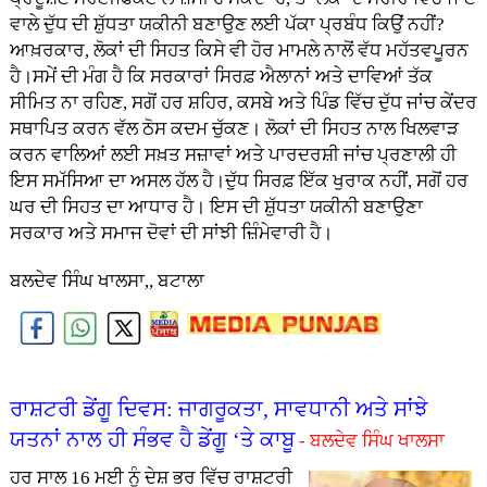
ਵਾਲੇ ਦੁੱਧ ਦੀ ਸ਼ੁੱਧਤਾ ਯਕੀਨੀ ਬਣਾਉਣ ਲਈ ਪੱਕਾ ਪ੍ਰਬੰਧ ਕਿਉਂ ਨਹੀਂ?
ਆਖ਼ਰਕਾਰ, ਲੋਕਾਂ ਦੀ ਸਿਹਤ ਕਿਸੇ ਵੀ ਹੋਰ ਮਾਮਲੇ ਨਾਲੋਂ ਵੱਧ ਮਹੱਤਵਪੂਰਨ
ਹੈ।ਸਮੇਂ ਦੀ ਮੰਗ ਹੈ ਕਿ ਸਰਕਾਰਾਂ ਸਿਰਫ਼ ਐਲਾਨਾਂ ਅਤੇ ਦਾਵਿਆਂ ਤੱਕ
ਸੀਮਿਤ ਨਾ ਰਹਿਣ, ਸਗੋਂ ਹਰ ਸ਼ਹਿਰ, ਕਸਬੇ ਅਤੇ ਪਿੰਡ ਵਿੱਚ ਦੁੱਧ ਜਾਂਚ ਕੇਂਦਰ
ਸਥਾਪਿਤ ਕਰਨ ਵੱਲ ਠੋਸ ਕਦਮ ਚੁੱਕਣ। ਲੋਕਾਂ ਦੀ ਸਿਹਤ ਨਾਲ ਖਿਲਵਾੜ
ਕਰਨ ਵਾਲਿਆਂ ਲਈ ਸਖ਼ਤ ਸਜ਼ਾਵਾਂ ਅਤੇ ਪਾਰਦਰਸ਼ੀ ਜਾਂਚ ਪ੍ਰਣਾਲੀ ਹੀ
ਇਸ ਸਮੱਸਿਆ ਦਾ ਅਸਲ ਹੱਲ ਹੈ।ਦੁੱਧ ਸਿਰਫ਼ ਇੱਕ ਖੁਰਾਕ ਨਹੀਂ, ਸਗੋਂ ਹਰ
ਘਰ ਦੀ ਸਿਹਤ ਦਾ ਆਧਾਰ ਹੈ। ਇਸ ਦੀ ਸ਼ੁੱਧਤਾ ਯਕੀਨੀ ਬਣਾਉਣਾ
ਸਰਕਾਰ ਅਤੇ ਸਮਾਜ ਦੋਵਾਂ ਦੀ ਸਾਂਝੀ ਜ਼ਿੰਮੇਵਾਰੀ ਹੈ।
ਬਲਦੇਵ ਸਿੰਘ ਖਾਲਸਾ,, ਬਟਾਲਾ
ਰਾਸ਼ਟਰੀ ਡੇਂਗੂ ਦਿਵਸ: ਜਾਗਰੂਕਤਾ, ਸਾਵਧਾਨੀ ਅਤੇ ਸਾਂਝੇ
ਯਤਨਾਂ ਨਾਲ ਹੀ ਸੰਭਵ ਹੈ ਡੇਂਗੂ ‘ਤੇ ਕਾਬੂ
- ਬਲਦੇਵ ਸਿੰਘ ਖਾਲਸਾ
ਹਰ ਸਾਲ 16 ਮਈ ਨੂੰ ਦੇਸ਼ ਭਰ ਵਿੱਚ ਰਾਸ਼ਟਰੀ