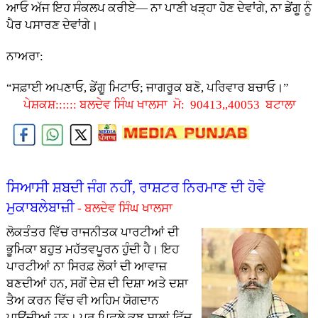
ਆਓ ਅੱਜ ਇਹ ਸੰਕਲਪ ਕਰੀਏ— ਨਾ ਪਾਣੀ ਖੜ੍ਹਾ ਹੋਣ ਦੇਵਾਂਗੇ, ਨਾ ਡੇਂਗੂ ਨੂੰ
ਪੈਰ ਪਸਾਰਣ ਦੇਵਾਂਗੇ।
ਨਾਅਰਾ:
“ਸਫ਼ਾਈ ਅਪਣਾਓ, ਡੇਂਗੂ ਮਿਟਾਓ; ਜਾਗਰੂਕ ਬਣੋ, ਪਰਿਵਾਰ ਬਚਾਓ।”
ਪੇਸ਼ਕਸ਼:::::: ਬਲਦੇਵ ਸਿੰਘ ਖਾਲਸਾ ਮੋ: 90413,,40053 ਬਟਾਲਾ
ਸਿਆਸੀ ਸ਼ਬਦੀ ਜੰਗ ਨਹੀਂ, ਰਾਸ਼ਟਰ ਨਿਰਮਾਣ ਦੀ ਹੋਵੇ
ਮੁਕਾਬਲੇਬਾਜ਼ੀ
- ਬਲਦੇਵ ਸਿੰਘ ਖਾਲਸਾ
ਲੋਕਤੰ
ਤਰ ਵਿੱਚ ਰਾਜਨੀਤਕ ਪਾਰਟੀਆਂ ਦੀ
ਭੂਮਿਕਾ ਬਹੁਤ ਮਹੱਤਵਪੂਰਨ ਹੁੰਦੀ ਹੈ। ਇਹ
ਪਾਰਟੀਆਂ ਨਾ ਸਿਰਫ਼ ਲੋਕਾਂ ਦੀ ਆਵਾਜ਼
ਬਣਦੀਆਂ ਹਨ, ਸਗੋਂ ਦੇਸ਼ ਦੀ ਦਿਸ਼ਾ ਅਤੇ ਦਸ਼ਾ
ਤੈਅ ਕਰਨ ਵਿੱਚ ਵੀ ਅਹਿਮ ਯੋਗਦਾਨ
ਪਾਉਂਦੀਆਂ ਹਨ। ਪਰ ਪਿਛਲੇ ਕੁਝ ਸਾਲਾਂ ਵਿੱਚ