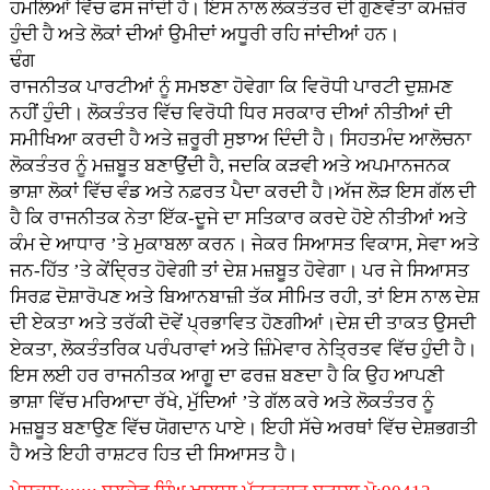
ਹਮਲਿਆਂ ਵਿੱਚ ਫਸ ਜਾਂਦੀ ਹੈ। ਇਸ ਨਾਲ ਲੋਕਤੰਤਰ ਦੀ ਗੁਣਵੱਤਾ ਕਮਜ਼ੋਰ
ਹੁੰਦੀ ਹੈ ਅਤੇ ਲੋਕਾਂ ਦੀਆਂ ਉਮੀਦਾਂ ਅਧੂਰੀ ਰਹਿ ਜਾਂਦੀਆਂ ਹਨ।
ਢੰਗ
ਰਾਜਨੀਤਕ ਪਾਰਟੀਆਂ ਨੂੰ ਸਮਝਣਾ ਹੋਵੇਗਾ ਕਿ ਵਿਰੋਧੀ ਪਾਰਟੀ ਦੁਸ਼ਮਣ
ਨਹੀਂ ਹੁੰਦੀ। ਲੋਕਤੰਤਰ ਵਿੱਚ ਵਿਰੋਧੀ ਧਿਰ ਸਰਕਾਰ ਦੀਆਂ ਨੀਤੀਆਂ ਦੀ
ਸਮੀਖਿਆ ਕਰਦੀ ਹੈ ਅਤੇ ਜ਼ਰੂਰੀ ਸੁਝਾਅ ਦਿੰਦੀ ਹੈ। ਸਿਹਤਮੰਦ ਆਲੋਚਨਾ
ਲੋਕਤੰਤਰ ਨੂੰ ਮਜ਼ਬੂਤ ਬਣਾਉਂਦੀ ਹੈ, ਜਦਕਿ ਕੜਵੀ ਅਤੇ ਅਪਮਾਨਜਨਕ
ਭਾਸ਼ਾ ਲੋਕਾਂ ਵਿੱਚ ਵੰਡ ਅਤੇ ਨਫ਼ਰਤ ਪੈਦਾ ਕਰਦੀ ਹੈ।ਅੱਜ ਲੋੜ ਇਸ ਗੱਲ ਦੀ
ਹੈ ਕਿ ਰਾਜਨੀਤਕ ਨੇਤਾ ਇੱਕ-ਦੂਜੇ ਦਾ ਸਤਿਕਾਰ ਕਰਦੇ ਹੋਏ ਨੀਤੀਆਂ ਅਤੇ
ਕੰਮ ਦੇ ਆਧਾਰ ’ਤੇ ਮੁਕਾਬਲਾ ਕਰਨ। ਜੇਕਰ ਸਿਆਸਤ ਵਿਕਾਸ, ਸੇਵਾ ਅਤੇ
ਜਨ-ਹਿੱਤ ’ਤੇ ਕੇਂਦ੍ਰਿਤ ਹੋਵੇਗੀ ਤਾਂ ਦੇਸ਼ ਮਜ਼ਬੂਤ ਹੋਵੇਗਾ। ਪਰ ਜੇ ਸਿਆਸਤ
ਸਿਰਫ਼ ਦੋਸ਼ਾਰੋਪਣ ਅਤੇ ਬਿਆਨਬਾਜ਼ੀ ਤੱਕ ਸੀਮਿਤ ਰਹੀ, ਤਾਂ ਇਸ ਨਾਲ ਦੇਸ਼
ਦੀ ਏਕਤਾ ਅਤੇ ਤਰੱਕੀ ਦੋਵੇਂ ਪ੍ਰਭਾਵਿਤ ਹੋਣਗੀਆਂ।ਦੇਸ਼ ਦੀ ਤਾਕਤ ਉਸਦੀ
ਏਕਤਾ, ਲੋਕਤੰਤਰਿਕ ਪਰੰਪਰਾਵਾਂ ਅਤੇ ਜ਼ਿੰਮੇਵਾਰ ਨੇਤ੍ਰਿਤਵ ਵਿੱਚ ਹੁੰਦੀ ਹੈ।
ਇਸ ਲਈ ਹਰ ਰਾਜਨੀਤਕ ਆਗੂ ਦਾ ਫਰਜ਼ ਬਣਦਾ ਹੈ ਕਿ ਉਹ ਆਪਣੀ
ਭਾਸ਼ਾ ਵਿੱਚ ਮਰਿਆਦਾ ਰੱਖੇ, ਮੁੱਦਿਆਂ ’ਤੇ ਗੱਲ ਕਰੇ ਅਤੇ ਲੋਕਤੰਤਰ ਨੂੰ
ਮਜ਼ਬੂਤ ਬਣਾਉਣ ਵਿੱਚ ਯੋਗਦਾਨ ਪਾਏ। ਇਹੀ ਸੱਚੇ ਅਰਥਾਂ ਵਿੱਚ ਦੇਸ਼ਭਗਤੀ
ਹੈ ਅਤੇ ਇਹੀ ਰਾਸ਼ਟਰ ਹਿਤ ਦੀ ਸਿਆਸਤ ਹੈ।