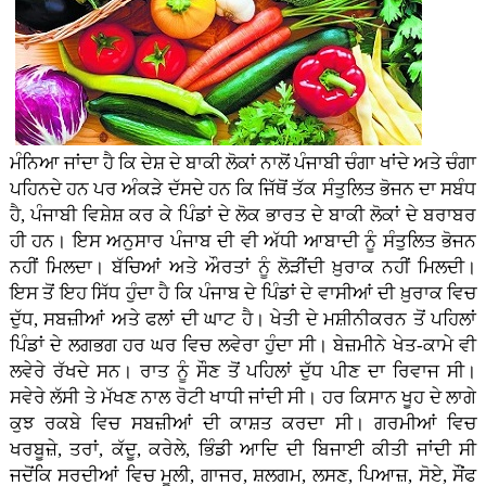
ਮੰਨਿਆ ਜਾਂਦਾ ਹੈ ਕਿ ਦੇਸ਼ ਦੇ ਬਾਕੀ ਲੋਕਾਂ ਨਾਲੋਂ ਪੰਜਾਬੀ ਚੰਗਾ ਖਾਂਦੇ ਅਤੇ ਚੰਗਾ
ਪਹਿਨਦੇ ਹਨ ਪਰ ਅੰਕੜੇ ਦੱਸਦੇ ਹਨ ਕਿ ਜਿੱਥੋਂ ਤੱਕ ਸੰਤੁਲਿਤ ਭੋਜਨ ਦਾ ਸਬੰਧ
ਹੈ, ਪੰਜਾਬੀ ਵਿਸ਼ੇਸ਼ ਕਰ ਕੇ ਪਿੰਡਾਂ ਦੇ ਲੋਕ ਭਾਰਤ ਦੇ ਬਾਕੀ ਲੋਕਾਂ ਦੇ ਬਰਾਬਰ
ਹੀ ਹਨ। ਇਸ ਅਨੁਸਾਰ ਪੰਜਾਬ ਦੀ ਵੀ ਅੱਧੀ ਆਬਾਦੀ ਨੂੰ ਸੰਤੁਲਿਤ ਭੋਜਨ
ਨਹੀਂ ਮਿਲਦਾ। ਬੱਚਿਆਂ ਅਤੇ ਔਰਤਾਂ ਨੂੰ ਲੋੜੀਂਦੀ ਖ਼ੁਰਾਕ ਨਹੀਂ ਮਿਲਦੀ।
ਇਸ ਤੋਂ ਇਹ ਸਿੱਧ ਹੁੰਦਾ ਹੈ ਕਿ ਪੰਜਾਬ ਦੇ ਪਿੰਡਾਂ ਦੇ ਵਾਸੀਆਂ ਦੀ ਖ਼ੁਰਾਕ ਵਿਚ
ਦੁੱਧ, ਸਬਜ਼ੀਆਂ ਅਤੇ ਫਲਾਂ ਦੀ ਘਾਟ ਹੈ। ਖੇਤੀ ਦੇ ਮਸ਼ੀਨੀਕਰਨ ਤੋਂ ਪਹਿਲਾਂ
ਪਿੰਡਾਂ ਦੇ ਲਗਭਗ ਹਰ ਘਰ ਵਿਚ ਲਵੇਰਾ ਹੁੰਦਾ ਸੀ। ਬੇਜ਼ਮੀਨੇ ਖੇਤ-ਕਾਮੇ ਵੀ
ਲਵੇਰੇ ਰੱਖਦੇ ਸਨ। ਰਾਤ ਨੂੰ ਸੌਣ ਤੋਂ ਪਹਿਲਾਂ ਦੁੱਧ ਪੀਣ ਦਾ ਰਿਵਾਜ ਸੀ।
ਸਵੇਰੇ ਲੱਸੀ ਤੇ ਮੱਖਣ ਨਾਲ ਰੋਟੀ ਖਾਧੀ ਜਾਂਦੀ ਸੀ। ਹਰ ਕਿਸਾਨ ਖੂਹ ਦੇ ਲਾਗੇ
ਕੁਝ ਰਕਬੇ ਵਿਚ ਸਬਜ਼ੀਆਂ ਦੀ ਕਾਸ਼ਤ ਕਰਦਾ ਸੀ। ਗਰਮੀਆਂ ਵਿਚ
ਖਰਬੂਜ਼ੇ, ਤਰਾਂ, ਕੱਦੂ, ਕਰੇਲੇ, ਭਿੰਡੀ ਆਦਿ ਦੀ ਬਿਜਾਈ ਕੀਤੀ ਜਾਂਦੀ ਸੀ
ਜਦੋਂਕਿ ਸਰਦੀਆਂ ਵਿਚ ਮੂਲੀ, ਗਾਜਰ, ਸ਼ਲਗਮ, ਲਸਣ, ਪਿਆਜ਼, ਸੋਏ, ਸੌਂਫ