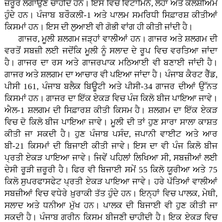
ਜ਼ਰੂਰ ਲਗਾਉਣੇ ਚਾਹੀਦੇ ਹਨ। ਇਸ ਵਿਚ ਵਿਟਾਮਿਨ, ਲੋਹਾ ਅਤੇ ਕੈਲਸ਼ੀਅਮ
ਹੁੰਦੇ ਹਨ। ਪੰਜਾਬ ਬਰੌਕਲੀ-1 ਅਤੇ ਪਾਲਮ ਸਮਰਿਧੀ ਸਿਫ਼ਾਰਸ਼ ਕੀਤੀਆਂ
ਕਿਸਮਾਂ ਹਨ। ਇਸ ਦੀ ਲੁਆਈ ਵੀ ਗੋਭੀ ਵਾਂਗ ਹੀ ਕੀਤੀ ਜਾਂਦੀ ਹੈ।
ਗਾਜਰ, ਮੂਲੀ ਸ਼ਲਗਮ ਜੜ੍ਹਾਂ ਵਾਲੀਆਂ ਹਨ। ਗਾਜਰ ਅਤੇ ਸ਼ਲਗਮ ਦੀ
ਵਰਤੋਂ ਸਬਜ਼ੀ ਲਈ ਜਦੋਂਕਿ ਮੂਲੀ ਨੂੰ ਸਲਾਦ ਦੇ ਰੂਪ ਵਿਚ ਵਰਤਿਆ ਜਾਂਦਾ
ਹੈ। ਗਾਜਰ ਦਾ ਰਸ ਅਤੇ ਗਾਜਰਪਾਕ ਮਠਿਆਈ ਵੀ ਬਣਾਈ ਜਾਂਦੀ ਹੈ।
ਗਾਜਰ ਅਤੇ ਸ਼ਲਗਮ ਦਾ ਆਚਾਰ ਵੀ ਪਇਆ ਜਾਂਦਾ ਹੈ। ਪੰਜਾਬ ਕੈਰਟ ਰੈੱਡ,
ਪੀਸੀ 161, ਪੰਜਾਬ ਬਲੈਕ ਬਿਊਟੀ ਅਤੇ ਪੀਸੀ-34 ਗਾਜਰ ਦੀਆਂ ਉੱਨਤ
ਕਿਸਮਾਂ ਹਨ। ਗਾਜਰ ਦਾ ਇੱਕ ਏਕੜ ਵਿਚ ਪੰਜ ਕਿਲੋ ਬੀਜ ਪਾਇਆ ਜਾਵੇ।
ਐਲ-1 ਸ਼ਲਗਮ ਦੀ ਸਿਫ਼ਾਰਸ਼ ਕੀਤੀ ਕਿਸਮ ਹੈ। ਸ਼ਲਗਮ ਦਾ ਇੱਕ ਏਕੜ
ਵਿਚ ਦੋ ਕਿਲੋ ਬੀਜ ਪਾਇਆ ਜਾਵੇ। ਮੂਲੀ ਦੀ ਤਾਂ ਹੁਣ ਸਾਰਾ ਸਾਲਾ ਕਾਸ਼ਤ
ਕੀਤੀ ਜਾ ਸਕਦੀ ਹੈ। ਹੁਣ ਪੰਜਾਬ ਪਸੰਦ, ਜਪਾਨੀ ਵਾਈਟ ਅਤੇ ਆਰ
ਬੀ-21 ਕਿਸਮਾਂ ਦੀ ਬਿਜਾਈ ਕੀਤੀ ਜਾਵੇ। ਇਸ ਦਾ ਵੀ ਪੰਜ ਕਿਲੋ ਬੀਜ
ਪ੍ਰਤੀ ਏਕੜ ਪਾਇਆ ਜਾਵੇ। ਜਿਵੇਂ ਪਹਿਲਾਂ ਲਿਖਿਆ ਸੀ, ਸਬਜ਼ੀਆਂ ਲਈ
ਦੇਸੀ ਰੂੜੀ ਜ਼ਰੂਰੀ ਹੈ। ਫਿਰ ਵੀ ਬਿਜਾਈ ਸਮੇਂ 55 ਕਿਲੋ ਯੂਰੀਆ ਅਤੇ 75
ਕਿਲੋ ਸੁਪਰਫਾਸਫੇਟ ਪ੍ਰਤੀ ਏਕੜ ਪਾਇਆ ਜਾਵੇ। ਹਰੇ ਪੱਤਿਆਂ ਵਾਲੀਆਂ
ਸਬਜ਼ੀਆਂ ਵਿਚ ਵਧੇਰੇ ਖ਼ੁਰਾਕੀ ਤੱਤ ਹੁੰਦੇ ਹਨ। ਇਨ੍ਹਾਂ ਵਿਚ ਪਾਲਕ, ਮੇਥੀ,
ਸਲਾਦ ਅਤੇ ਧਨੀਆ ਮੁੱਖ ਹਨ। ਪਾਲਕ ਦੀ ਬਿਜਾਈ ਵੀ ਹੁਣ ਕੀਤੀ ਜਾ
ਸਕਦੀ ਹੈ। ਪੰਜਾਬ ਗਰੀਨ ਕਿਸਮ ਬੀਜਣੀ ਚਾਹੀਦੀ ਹੈ। ਇਕ ਏਕੜ ਵਿਚ