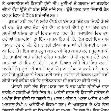
ਤੇ ਅਜਵਾਇਣ ਦੀ ਬਿਜਾਈ ਹੁੰਦੀ ਸੀ। ਮੂਲੀਆਂ ਤੇ ਸ਼ਲਗਮ ਤਾਂ ਬਰਸੀਮ
ਦੀਆਂ ਵੱਟਾਂ ਉੱਤੇ ਹੀ ਬੀਜ ਦਿੱਤੇ ਜਾਂਦੇ ਸਨ। ਉਦੋਂ ਹਲਟ ਨਾਲ ਸਿੰਜਾਈ ਹੋਣ
ਕਰ ਕੇ ਕਿਆਰੇ ਛੋਟੇ ਬਣਾਏ ਜਾਂਦੇ ਸਨ।
ਹੁਣ ਤਾਂ ਕਈ ਘਰਾਂ ਨੇ ਲਵੇਰੇ ਰੱਖਣੇ ਹੀ ਬੰਦ ਕਰ ਦਿੱਤੇ ਹਨ ਜਿਹੜੇ ਰੱਖਦੇ
ਵੀ ਹਨ, ਉਹ ਚਾਹ ਜੋਗਾ ਦੁੱਧ ਰੱਖ ਕੇ ਬਾਕੀ ਦੋਧੀ ਨੂੰ ਪਾ ਦਿੰਦੇ ਹਨ।
ਸਬਜ਼ੀਆਂ ਬੀਜਣ ਦਾ ਤਾਂ ਰਿਵਾਜ ਘਟ ਰਿਹਾ ਹੈ। ਪੰਜਾਬੀਆਂ ਵਿਚ ਵਧ
ਰਹੀਆਂ ਬਿਮਾਰੀਆਂ ਦਾ ਇੱਕ ਕਾਰਨ ਇਹ ਵੀ ਹੈ, ਇਸ ਲਈ ਇਸ ਪਾਸੇ
ਧਿਆਨ ਦੇਣ ਦੀ ਲੋੜ ਹੈ। ਹਾੜ੍ਹੀ ਦੀਆਂ ਸਬਜ਼ੀਆਂ ਦੀ ਬਿਜਾਈ ਦਾ ਸਮਾਂ
ਆ ਰਿਹਾ ਹੈ। ਇਸ ਵਾਰ ਜ਼ਰੂਰ ਕੁਝ ਰਕਬੇ ਵਿਚ ਕਾਸ਼ਤ ਕਰੋ। ਪੂਰੇ ਖ਼ੁਰਾਕੀ
ਤੱਤ ਤਾਜ਼ੀਆਂ ਅਤੇ ਜ਼ਹਿਰਾਂ ਰਹਿਤ ਸਬਜ਼ੀਆਂ ਤੋਂ ਹੀ ਪ੍ਰਾਪਤ ਹੁੰਦੇ ਹਨ।
ਸਬਜ਼ੀਆਂ ਦੀ ਬਿਜਾਈ ਚੰਗੀ ਤਰ੍ਹਾਂ ਤਿਆਰ ਕੀਤੇ ਖੇਤ ਵਿਚ ਕਰਨੀ
ਚਾਹੀਦੀ ਹੈ। ਰੂੜੀ ਦੀ ਵਰਤੋਂ ਜ਼ਰੂਰੀ ਹੈ। ਖੇਤ ਤਿਆਰ ਕਰਦੇ ਸਮੇਂ 10 ਕੁ
ਟਨ ਦੇਸੀ ਰੂੜੀ ਪ੍ਰਤੀ ਏਕੜ ਪਾਈ ਜਾਵੇ। ਨਦੀਨਾਂ ਦੀ ਰੋਕਥਾਮ ਲਈ ਗੋਡੀ
ਕੀਤੀ ਜਾਵੇ ਕੋਸ਼ਿਸ਼ ਕਰੋ ਕਿ ਨਦੀਨਨਾਸ਼ਕਾਂ ਦੀ ਵਰਤੋਂ ਨਾ ਕੀਤੀ ਜਾਵੇ।
ਪੰਜਾਬੀ ਲਈ ਠੰਢ ਵਿਚ ਮਟਰ ਸਭ ਤੋਂ ਵਧ ਪਸੰਦ ਕੀਤੀਆਂ ਜਾਣ
ਵਾਲੀਆਂ ਸਬਜ਼ੀਆਂ ਵਿਚੋਂ ਇੱਕ ਹੈ। ਅਗੇਤੀ ਫ਼ਸਲ ਦੀ ਬਿਜਾਈ ਸਤੰਬਰ ਦੇ
ਅਖ਼ੀਰ ਵਿਚ ਕੀਤੀ ਜਾ ਸਕਦੀ ਹੈ। ਮਟਰ ਅਗੇਤ-7, ਮਟਰ ਅਗੇਤ-6 ਅਤੇ
ਅਰਕਲ ਏਪੀ 3 ਅਗੇਤੀਆਂ ਕਿਸਮਾਂ ਹਨ। ਜੇ ਅਕਤੂਬਰ ਦੇ ਅੱਧ ਵਿਚ
ਬਿਜਾਈ ਕੀਤੀ ਜਾਵੇ ਤਾਂ ਬਿਮਾਰੀਆਂ ਦਾ ਹਮਲਾ ਘੱਟ ਹੁੰਦਾ ਹੈ। ਇਸ ਮੌਸਮ