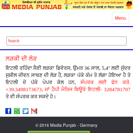
Toggle
Menu
navigatio
ਲੜਕੀ ਦੀ ਲੋੜ
ਇਟਲੀ ਰਹਿੰਦਾ ਸੈਣੀ ਲੜਕਾ ਡਿਵੋਰਸ, ਉਮਰ 36 ਸਾਲ, 5,4'' ਲਈ ਸੁੰਦਰ
ਸੁਸ਼ੀਲ ਜੀਵਨ ਸਾਥਣ ਦੀ ਲੋੜ ਹੈ, ਲੜਕਾ ਪੱਕੇ ਕੰਮ ਤੇ ਲੱਗਾ ਹੋਇਆ ਹੈ ਤੇ
ਇਟਲੀ ਦੇ ਪੱਕੇ ਪੇਪਰ ਕੋਲ ਹਨ,
ਸੰਪਰਕ ਲਈ ਫੋਨ ਕਰੋ.
+39.3498173673, ਜਾਂ ਹੈਪੀ ਮੈਰਿਜ ਬਿਊਰੋ ਇਟਲੀ- 3284781707
ਤੇ ਵੀ ਸੰਪਰਕ ਕਰ ਸਕਦੇ ਹੋ।
© 2016 Media Punjab - Germany