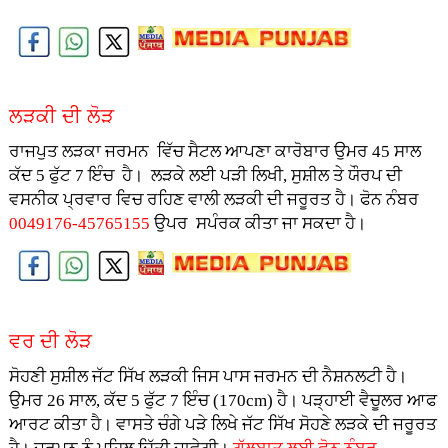
ਲੜਕੀ ਦੀ ਲੋੜ
ਰਾਜਪੁਤ ਲੜਕਾ ਜਰਮਨ ਵਿੱਚ ਸੈਟਲ ਆਪਣਾ ਕਾਰੋਬਾਰ ਉਮਰ 45 ਸਾਲ
ਕੱਦ 5 ਫੁੱਟ 7 ਇੰਚ ਹੈ। ਲੜਕੇ ਲਈ ਪੜੀ ਲਿਖੀ, ਸੁਸ਼ੀਲ ਤੇ ਯੌਰਪ ਦੀ
ਵਸਨੀਕ ਪ੍ਰਵਾਰ ਵਿਚ ਰਹਿਣ ਵਾਲੀ ਲੜਕੀ ਦੀ ਜਰੂਰਤ ਹੈ। ਫੋਨ ਨੰਬਰ
0049176-45765155
ਉਪਰ ਸਪੰਰਕ ਕੀਤਾ ਜਾ ਸਕਦਾ ਹੈ।
ਵਰ ਦੀ ਲੋੜ
ਸੋਹਣੀ ਸੁਸ਼ੀਲ ਜੱਟ ਸਿੱਖ ਲੜਕੀ ਜਿਸ ਪਾਸ ਜਰਮਨ ਦੀ ਨੈਸ਼ਨਲਟੀ ਹੈ।
ਉਮਰ 26 ਸਾਲ, ਕੱਦ 5 ਫੁੱਟ 7 ਇੰਚ (170cm) ਹੈ। ਪੜ੍ਹਾਈ ਵੈਚੂਲਰ ਆਫ
ਆਰਟ ਕੀਤਾ ਹੈ। ਵਾਸਤੇ ਚੰਗੇ ਪੜੇ ਲਿਖੇ ਜੱਟ ਸਿੱਖ ਸੋਹਣੇ ਲੜਕੇ ਦੀ ਜਰੂਰਤ