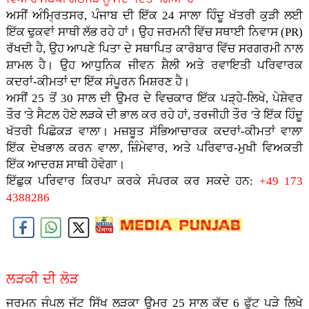
ਅਸੀਂ ਅੰਮ੍ਰਿਤਸਰ, ਪੰਜਾਬ ਦੀ ਇੱਕ 24 ਸਾਲਾ ਹਿੰਦੂ ਖੱਤਰੀ ਕੁੜੀ ਲਈ
ਇੱਕ ਢੁਕਵਾਂ ਸਾਥੀ ਲੱਭ ਰਹੇ ਹਾਂ। ਉਹ ਜਰਮਨੀ ਵਿੱਚ ਸਥਾਈ ਨਿਵਾਸ (PR)
ਰੱਖਦੀ ਹੈ, ਉਹ ਆਪਣੇ ਪਿਤਾ ਦੇ ਸਥਾਪਿਤ ਕਾਰੋਬਾਰ ਵਿੱਚ ਸਰਗਰਮੀ ਨਾਲ
ਸ਼ਾਮਲ ਹੈ। ਉਹ ਆਧੁਨਿਕ ਜੀਵਨ ਸ਼ੈਲੀ ਅਤੇ ਰਵਾਇਤੀ ਪਰਿਵਾਰਕ
ਕਦਰਾਂ-ਕੀਮਤਾਂ ਦਾ ਇੱਕ ਸੰਪੂਰਨ ਮਿਸ਼ਰਣ ਹੈ।
ਅਸੀਂ 25 ਤੋਂ 30 ਸਾਲ ਦੀ ਉਮਰ ਦੇ ਵਿਚਕਾਰ ਇੱਕ ਪੜ੍ਹੇ-ਲਿਖੇ, ਪੇਸ਼ੇਵਰ
ਤੌਰ 'ਤੇ ਸੈਟਲ ਹੋਏ ਲੜਕੇ ਦੀ ਭਾਲ ਕਰ ਰਹੇ ਹਾਂ, ਤਰਜੀਹੀ ਤੌਰ 'ਤੇ ਇੱਕ ਹਿੰਦੂ
ਖੱਤਰੀ ਪਿਛੋਕੜ ਵਾਲਾ। ਮਜ਼ਬੂਤ ​​ਸੱਭਿਆਚਾਰਕ ਕਦਰਾਂ-ਕੀਮਤਾਂ ਵਾਲਾ
ਇੱਕ ਦੇਖਭਾਲ ਕਰਨ ਵਾਲਾ, ਜ਼ਿੰਮੇਵਾਰ, ਅਤੇ ਪਰਿਵਾਰ-ਮੁਖੀ ਵਿਅਕਤੀ
ਇੱਕ ਆਦਰਸ਼ ਸਾਥੀ ਹੋਵੇਗਾ।
ਇੱਛੁਕ ਪਰਿਵਾਰ ਕਿਰਪਾ ਕਰਕੇ ਸੰਪਰਕ ਕਰ ਸਕਦੇ ਹਨ:
+49 173
4388286
ਲੜਕੀ ਦੀ ਲੋੜ
ਜਰਮਨ ਜੰਪਲ ਜੱਟ ਸਿੱਖ ਲੜਕਾ ਉਮਰ 25 ਸਾਲ ਕੱਦ 6 ਫੁੱਟ ਪੜੇ ਲਿਖੇ