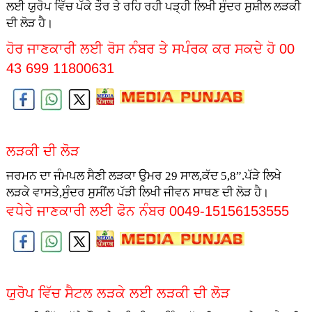
ਲਈ ਯੁਰੋਪ ਵਿੱਚ ਪੱਕੇ ਤੌਰ ਤੇ ਰਹਿ ਰਹੀ ਪੜ੍ਹੀ ਲਿਖੀ ਸੁੰਦਰ ਸੁਸ਼ੀਲ ਲੜਕੀ
ਦੀ ਲੋੜ ਹੈ।
ਹੋਰ ਜਾਣਕਾਰੀ ਲਈ ਰੋਸ ਨੰਬਰ ਤੇ ਸਪੰਰਕ ਕਰ ਸਕਦੇ ਹੋ 00
43 699 11800631
ਲੜਕੀ ਦੀ ਲੋੜ
ਜਰਮਨ ਦਾ ਜੰਮਪਲ ਸੈਣੀ ਲੜਕਾ ਉਮਰ 29 ਸਾਲ,ਕੱਦ 5,8”.ਪੱੜੇ ਲਿਖੇ
ਲੜਕੇ ਵਾਸਤੇ,ਸੁੰਦਰ ਸੁਸੀਂਲ ਪੱੜੀ ਲਿਖੀ ਜੀਵਨ ਸਾਥਣ ਦੀ ਲੋੜ ਹੈ।
ਵਧੇਰੇ ਜਾਣਕਾਰੀ ਲਈ ਫੋਨ ਨੰਬਰ 0049-15156153555
ਯੁਰੋਪ ਵਿੱਚ ਸੈਟਲ ਲੜਕੇ ਲਈ ਲੜਕੀ ਦੀ ਲੋੜ