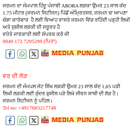
ਜਰਮਨ ਦਾ ਜੰਮਪਾਲ ਹਿੰਦੂ ਪੰਜਾਬੀ ARORA ਲੜਕਾ ਉਮਰ 23 ਸਾਲ ਕੱਦ
1.75 ਮੀਟਰ (ਜਰਮਨ ਸਿਟੀਜਨ) ਪਿੱਛੋਂ ਅੰਮ੍ਰਿਤਸਰ, ਜਰਮਨ ਚ' ਆਪਣਾ
ਚੰਗਾ ਕਾਰੋਬਾਰ ਹੈ ਲਈ ਵਿਆਹ ਵਾਸਤੇ ਜਰਮਨ ਵਿੱਚ ਰਹਿੰਦੀ ਪੜ੍ਹੀ ਲਿਖੀ
ਅਤੇ ਸੁਸ਼ੀਲ ਲੜਕੀ ਦੀ ਜਰੂਰਤ ਹੈ
ਵਧੇਰੇ ਜਾਣਕਾਰੀ ਲਈ ਸੰਪਰਕ ਕਰੋ ਜੀ
0049 172 7295299 (ਪਿਤਾ)
ਵਰ ਦੀ ਲੋੜ
ਜਰਮਨ ਦੀ ਜੰਮਪਲ ਜੱਟ ਸਿੱਖ ਲੜਕੀ ਉਮਰ 23 ਸਾਲ ਕੱਦ 1,65 ਪੜੀ
ਲਿਖੀ ਲੜਕੀ ਲਈ ਸੁੰਦਰ ਸ਼ੁਸੀਲ ਪੜੇ ਲਿਖੇ ਜੀਵਨ ਸਾਥੀ ਦੀ ਲੋੜ ਹੈ।
ਜਰਮਨ ਸਿਟੀਜਨ ਨੂੰ ਪਹਿਲ।
Tel no: +4917665217748