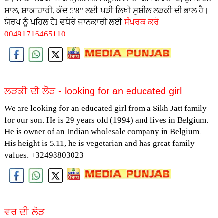
ਸਾਲ, ਸ਼ਾਕਾਹਾਰੀ, ਕੱਦ 5'8" ਲਈ ਪੜੀ ਲਿਖੀ ਸੁਸ਼ੀਲ ਲੜਕੀ ਦੀ ਭਾਲ ਹੈ।
ਯੋਰਪ ਨੂੰ ਪਹਿਲ ਹੈI ਵਧੇਰੇ ਜਾਨਕਾਰੀ ਲਈ
ਸੰਪਰਕ ਕਰੋ
00491716465110
ਲੜਕੀ ਦੀ ਲੋੜ - looking for an educated girl
We are looking for an educated girl from a Sikh Jatt family
for our son. He is 29 years old (1994) and lives in Belgium.
He is owner of an Indian wholesale company in Belgium.
His height is 5.11, he is vegetarian and has great family
values. +32498803023
ਵਰ ਦੀ ਲੋੜ