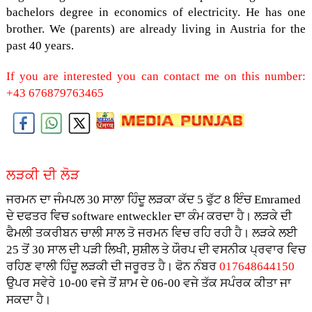
bachelors degree in economics of electricity. He has one
brother. We (parents) are already living in Austria for the
past 40 years.
If you are interested you can contact me on this number:
+43 676879763465
ਲੜਕੀ ਦੀ ਲੋੜ
ਜਰਮਨ ਦਾ ਜੰਮਪਲ 30 ਸਾਲਾ ਹਿੰਦੂ ਲੜਕਾ ਕੱਦ 5 ਫੁੱਟ 8 ਇੰਚ Emramed
ਦੇ ਦਫਤਰ ਵਿਚ software entweckler ਦਾ ਕੰਮ ਕਰਦਾ ਹੈ। ਲੜਕੇ ਦੀ
ਫੈਮਲੀ ਤਕਰੀਬਨ ਚਾਲੀ ਸਾਲ ਤੋ ਜਰਮਨ ਵਿਚ ਰਹਿ ਰਹੀ ਹੈ। ਲੜਕੇ ਲਈ
25 ਤੋਂ 30 ਸਾਲ ਦੀ ਪੜੀ ਲਿਖੀ, ਸੁਸ਼ੀਲ ਤੇ ਯੌਰਪ ਦੀ ਵਸਨੀਕ ਪ੍ਰਵਾਰ ਵਿਚ
ਰਹਿਣ ਵਾਲੀ ਹਿੰਦੂ ਲੜਕੀ ਦੀ ਜਰੂਰਤ ਹੈ। ਫੋਨ ਨੰਬਰ
017648644150
ਉਪਰ ਸਵੇਰੇ 10-00 ਵਜੇ ਤੋਂ ਸ਼ਾਮ ਦੇ 06-00 ਵਜੇ ਤੱਕ ਸਪੰਰਕ ਕੀਤਾ ਜਾ
ਸਕਦਾ ਹੈ।