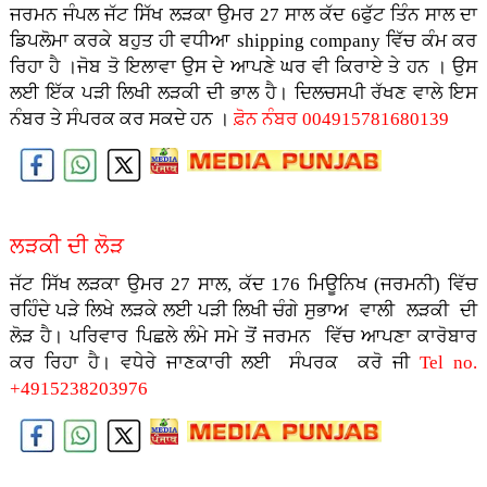
ਜਰਮਨ ਜੰਪਲ ਜੱਟ ਸਿੱਖ ਲੜਕਾ ਉਮਰ 27 ਸਾਲ ਕੱਦ 6ਫੁੱਟ ਤਿੰਨ ਸਾਲ ਦਾ
ਡਿਪਲੋਮਾ ਕਰਕੇ ਬਹੁਤ ਹੀ ਵਧੀਆ shipping company ਵਿੱਚ ਕੰਮ ਕਰ
ਰਿਹਾ ਹੈ ।ਜੋਬ ਤੋ ਇਲਾਵਾ ਉਸ ਦੇ ਆਪਣੇ ਘਰ ਵੀ ਕਿਰਾਏ ਤੇ ਹਨ । ਉਸ
ਲਈ ਇੱਕ ਪੜੀ ਲਿਖੀ ਲੜਕੀ ਦੀ ਭਾਲ ਹੈ। ਦਿਲਚਸਪੀ ਰੱਖਣ ਵਾਲੇ ਇਸ
ਨੰਬਰ ਤੇ ਸੰਪਰਕ ਕਰ ਸਕਦੇ ਹਨ ।
ਫ਼ੋਨ ਨੰਬਰ 004915781680139
ਲੜਕੀ ਦੀ ਲੋੜ
ਜੱਟ ਸਿੱਖ ਲੜਕਾ ਉਮਰ 27 ਸਾਲ, ਕੱਦ 176 ਮਿਊਨਿਖ (ਜਰਮਨੀ) ਵਿੱਚ
ਰਹਿੰਦੇ ਪੜੇ ਲਿਖੇ ਲੜਕੇ ਲਈ ਪੜੀ ਲਿਖੀ ਚੰਗੇ ਸੁਭਾਅ ਵਾਲੀ ਲੜਕੀ ਦੀ
ਲੋੜ ਹੈ। ਪਰਿਵਾਰ ਪਿਛਲੇ ਲੰਮੇ ਸਮੇ ਤੋਂ ਜਰਮਨ ਵਿੱਚ ਆਪਣਾ ਕਾਰੋਬਾਰ
ਕਰ ਰਿਹਾ ਹੈ। ਵਧੇਰੇ ਜਾਣਕਾਰੀ ਲਈ ਸੰਪਰਕ ਕਰੋ ਜੀ
Tel no.
+4915238203976