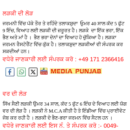
ਲੜਕੀ ਦੀ ਲੋੜ
ਜਰਮਨੀ ਵਿੱਚ ਪੱਕੇ ਤੌਰ ਤੇ ਰਹਿੰਦੇ ਤਲਾਕਸ਼ੁਦਾ ਓੁਮਰ 40 ਸਾਲ ਕੱਦ 5 ਫੁੱਟ
9 ਇੰਚ, ਵਿਆਹ ਲਈ ਲੜਕੀ ਦੀ ਜ਼ਰੂਰਤ ਹੈ। ਲੜਕੇ ਦਾ ਇੱਕ ਭਰਾ, ਇੱਕ
ਭੈਣ ਅਤੇ ਮਾਂ ਹੈ । ਭੈਣ ਭਰਾ ਦੋਨਾਂ ਦਾ ਵਿਆਹ ਹੋ ਚੁੱਕਿਆ ਹੈ। ਲੜਕਾ
ਜਰਮਨ ਰੈਸਟੋਰੈਂਟ ਵਿੱਚ ਕੁੱਕ ਹੈ। ਤਲਾਕਸ਼ੁਦਾ ਲੜਕੀਆਂ ਵੀ ਸੰਪਰਕ ਕਰ
ਸਕਦੀਆਂ ਹਨ।
ਵਧੇਰੇ ਜਾਣਕਾਰੀ ਲਈ ਸੰਪਰਕ ਕਰੋ : +49 171 2366416
ਵਰ ਦੀ ਲੋੜ
ਸਿੱਖ ਸੈਣੀ ਲੜਕੀ ਉਮਰ 34 ਸਾਲ, ਕੱਦ 5 ਫੁੱਟ 6 ਇੰਚ ਦੇ ਵਿਆਹ ਲਈ ਯੋਗ
ਵਰ ਦੀ ਲੋੜ ਹੈ । ਲੜਕੀ ਨੇ M.C.A ਕੀਤੀ ਹੈ ਤੇ ਇੰਡੀਆ ਵਿੱਚ ਪ੍ਰਾਈਵੇਟ
ਜੋਬ ਕਰ ਰਹੀ ਹੈ । ਲੜਕੀ ਦੇ ਭੈਣ-ਭਰਾ ਜਰਮਨ ਵਿੱਚ ਸੈਟਲ ਹਨ ।
ਵਧੇਰੇ ਜਾਣਕਾਰੀ ਲਈ ਇਸ ਨੰ. ਤੇ ਸੰਪਰਕ ਕਰੋ :- 0049-