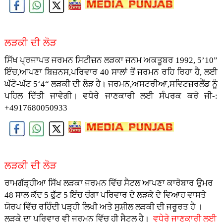
ਲੜਕੀ ਦੀ ਲੋੜ
ਸਿੱਖ ਪ੍ਰਜਾਪਤ ਜਰਮਨ ਸਿਟੀਜ਼ਨ ਲੜਕਾ ਜਨਮ ਅਕਤੂਬਰ 1992, 5’10”
ਇੰਚ,ਆਪਣਾ ਬਿਜ਼ਨਸ,ਪਰਿਵਾਰ 40 ਸਾਲਾਂ ਤੋਂ ਜਰਮਨ ਰਹਿ ਰਿਹਾ ਹੈ, ਲਈ
ਘੱਟੋ-ਘੱਟ 5‘4“ ਲੜਕੀ ਦੀ ਲੋੜ ਹੈ। ਜਰਮਨ,ਅਸਟਰੀਆ,ਸਵਿਟਜ਼ਰਲੈਂਡ ਨੂੰ
ਪਹਿਲ ਦਿੱਤੀ ਜਾਵੇਗੀ।
ਵਧੇਰੇ ਜਾਣਕਾਰੀ ਲਈ ਸੰਪਰਕ ਕਰੋ ਜੀ-:
+4917680050933
ਲੜਕੀ ਦੀ ਲੋੜ
ਰਾਮਗੱੜ੍ਹੀਆ ਸਿੱਖ ਲੜਕਾ ਜਰਮਨ ਵਿੱਚ ਸੈਟਲ ਆਪਣਾ ਕਾਰੋਬਾਰ ਉਮਰ
48 ਸਾਲ ਕੱਦ 5 ਫੁੱਟ 5 ਇੰਚ ਚੰਗਾ ਪਰਿਵਾਰ ਦੇ ਲੜਕੇ ਦੇ ਵਿਆਹ ਵਾਸਤੇ
ਯੋਰਪ ਵਿੱਚ ਰਹਿੰਦੀ ਪੜ੍ਹੀ ਲਿਖੀ ਅਤੇ ਸੁਸ਼ੀਲ ਲੜਕੀ ਦੀ ਜਰੂਰਤ ਹੈ ।
ਲੜਕੇ ਦਾ ਪਰਿਵਾਰ ਵੀ ਜਰਮਨ ਵਿੱਚ ਹੀ ਸੈਟਲ ਹੈ।
ਵਧੇਰੇ ਜਾਣਕਾਰੀ ਲਈ