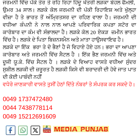
ਜਰਮਨੀ ਵਿੱਚ ਪੱਕੇ ਤੌਰ ਤੇ ਰਹਿ ਰਿਹਾ ਹਿੰਦੂ ਖੱਤਰੀ ਲੜਕਾ ਬੇਹਲ ਫੈਮਲੀ,
ਉਮਰ 34 ਸਾਲ। ਲੜਕੇ ਕੋਲ ਜਰਮਨੀ ਦੀ ਪੱਕੀ ਰਿਹਾਇਸ਼ ਅਤੇ ਖੁੱਲ੍ਹਾ
ਵੀਜ਼ਾ ਹੈ ਤੇ ਭਾਰਤ ਤੋਂ ਅੰਮ੍ਰਿਤਸਰ ਦਾ ਰਹਿਣ ਵਾਲਾ ਹੈ। ਜਰਮਨੀ ਦੀ
ਵਧੀਆ ਕੰਪਨੀ ਨੇ ਨਾਲ ਨਾਲ ਆਪਣੇ ਪਰਿਵਾਰਿਕ ਕਪੜਾ ਸਟੋਰ ਦਾ
ਕਾਰੋਬਾਰ ਦਾ ਕੰਮ ਵੀ ਸੰਭਾਲਦਾ ਹੈ। ਲੜਕੇ ਕੋਲ 20 ਏਕੜ ਜ਼ਮੀਨ ਭਾਰਤ
ਵਿੱਚ ਹੈ। ਲੜਕੇ ਦੇ ਪਿਤਾ ਬਿਜ਼ਨਸਮੈਨ ਅਤੇ ਮਾਤਾ ਹਾਉਸਵਾਇਫ ਹੈ।
ਲੜਕੇ ਦਾ ਇੱਕ ਭਰਾ ਤੇ ਦੋ ਭੈਣਾਂ ਹੈ ਜੋ ਵਿਹਾਏ ਹੋਏ ਹਨ। ਭਰਾ ਦਾ ਆਪਣਾ
ਕਾਰੋਬਾਰ ਅਤੇ ਜਰਮਨੀ ਵਿੱਚ ਸੈਟਲ ਹੈ । ਇੱਕ ਭੈਣ ਜਰਮਨੀ ਵਿੱਚ ਅਤੇ
ਦੂਜੀ ਯੂ.ਕੇ. ਵਿੱਚ ਸੈਟਲ ਹੈ । ਲੜਕੇ ਦੇ ਵਿਆਹ ਵਾਸਤੇ ਵਧੀਆ ਸੁੰਦਰ
ਸੁਸ਼ੀਲ ਲੜਕੀ ਦੀ ਜ਼ਰੂਰਤ ਹੈ ਲੜਕੀ ਕਿਸੇ ਵੀ ਬਰਾਦਰੀ ਦੀ ਹੋਵੇ
ਜਾਤ ਪਾਤ
ਦੀ ਕੋਈ ਪਾਬੰਦੀ ਨਹੀਂ
ਵਧੇਰੇ ਜਾਣਕਾਰੀ ਵਾਸਤੇ ਤੁਸੀਂ ਹੇਠਾਂ ਦਿੱਤੇ ਨੰਬਰਾਂ ਤੇ ਸੰਪਰਕ ਕਰ ਸਕਦੇ ਹੋ।
0049 1737472480
0044 7438778114
0049 15212691609