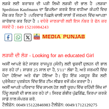
ਲੜਕੇ ਲਈ ਬਰਾਬਰ ਦੀ ਪੜੀ ਲਿਖੀ ਲੜਕੀ ਦੀ ਭਾਲ ਹੈ ।ਲੜਕਾ
Spedition Kaufmann ਦਾ ਡਿਪਲੋਮਾ ਕਰਕੇ ਇਕ ਵਧੀਆ ਕੰਪਨੀ ਵਿਚ
ਜੌਬ ਕਰ ਰਿਹਾ ਹੈ ।ਪਰਿਵਾਰ ਪਿਛਲੇ ਚਾਲੀ ਸਾਲਾਂ ਤੋਂ ਜਰਮਨ ਵਿੱਚ ਆਪਣਾ
ਕਾਰੋਬਾਰ ਕਰ ਰਿਹਾ ਹੈ ।
ਵਧੇਰੇ ਜਾਣਕਾਰੀ ਲਈ ਇਸ ਨੰਬਰ ਤੇ ਫੋਨ ਕਰ
ਸਕਦੇ ਹੋ : 049 15216984243
ਲੜਕੀ ਦੀ ਲੋੜ -
Looking for an educated Girl
ਅਸੀਂ ਆਪਣੇ ਬੇਟੇ ਸਾਗਰ ਰਾਜਪੂਤ (ਸੰਨੀ) ਲਈ ਢੁਕਵੀਂ ਦੁਲਹਨ ਦੀ ਭਾਲ
ਕਰ ਰਹੇ ਹਾਂ। ਸਾਗਰ 25 ਸਾਲ ਦਾ ਹੈ, 5'11" ਲੰਬਾ ਹੈ, ਅਤੇ ਜਰਮਨੀ ਵਿੱਚ
ਪੈਦਾ ਹੋਇਆ ਅਤੇ ਵੱਡਾ ਹੋਇਆ ਹੈ। ਉਹ ਇੱਕ ਮਸ਼ਹੂਰ ਬੈਂਕ ਲਈ
ਪ੍ਰੋਜੈਕਟ ਪ੍ਰਬੰਧਨ ਵਿੱਚ ਇੱਕ ਟੀਮ ਲੀਡਰ ਵਜੋਂ ਕੰਮ ਕਰਦਾ ਹੈ।
ਅਸੀਂ ਆਪਣੇ ਪਰਿਵਾਰ ਵਿੱਚ ਸ਼ਾਮਲ ਹੋਣ ਲਈ ਯੂਰਪ ਵਿੱਚ ਰਹਿੰਦੀ ਸਿੱਖ ਜਾਂ
ਹਿੰਦੂ ਲੜਕੀ ਦੀ ਭਾਲ ਕਰ ਰਹੇ ਹਾਂ। ਸਿਰਫ ਗੰਭੀਰ ਪੁੱਛਗਿੱਛ, ਕਿਰਪਾ ਕਰਕੇ
ਸਾਡੇ ਨਾਲ ਸੰਪਰਕ ਕਰੋ.
ਟੈਲੀਫ਼ੋਨ: 0049/15122846983
ਟੈਲੀਫ਼ੋਨ: 0049/1712129275