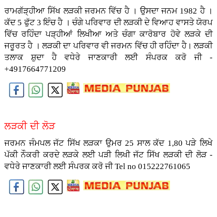
ਰਾਮਗੱੜ੍ਹੀਆ ਸਿੱਖ ਲੜਕੀ ਜਰਮਨ ਵਿੱਚ ਹੈ । ਉਸਦਾ ਜਨਮ 1982 ਹੈ ।
ਕੱਦ 5 ਫੁੱਟ 3 ਇੰਚ ਹੈ । ਚੰਗੇ ਪਰਿਵਾਰ ਦੀ ਲੜਕੀ ਦੇ ਵਿਆਹ ਵਾਸਤੇ ਯੋਰਪ
ਵਿੱਚ ਰਹਿੰਦਾ ਪੜ੍ਹੀਆਂ ਲਿਖੀਆ ਅਤੇ ਚੰਗਾ ਕਾਰੋਬਾਰ ਹੋਵੇ ਲੜਕੇ ਦੀ
ਜਰੂਰਤ ਹੈ । ਲੜਕੀ ਦਾ ਪਰਿਵਾਰ ਵੀ ਜਰਮਨ ਵਿੱਚ ਹੀ ਰਹਿੰਦਾ ਹੈ। ਲੜਕੀ
ਤਲਾਕ ਸ਼ੁਦਾ ਹੈ ਵਧੇਰੇ ਜਾਣਕਾਰੀ ਲਈ ਸੰਪਰਕ ਕਰੋ ਜੀ -
+4917664771209
ਲੜਕੀ ਦੀ ਲੋੜ
ਜਰਮਨ ਜੰਮਪਲ ਜੱਟ ਸਿੱਖ ਲੜਕਾ ਉਮਰ 25 ਸਾਲ ਕੱਦ 1,80 ਪੜੇ ਲਿਖੇ
ਪੱਕੀ ਨੌਕਰੀ ਕਰਦੇ ਲੜਕੇ ਲਈ ਪੜੀ ਲਿਖੀ ਜੱਟ ਸਿੱਖ ਲੜਕੀ ਦੀ ਲੋੜ -
ਵਧੇਰੇ ਜਾਣਕਾਰੀ ਲਈ ਸੰਪਰਕ ਕਰੋ ਜੀ Tel no 015222761065