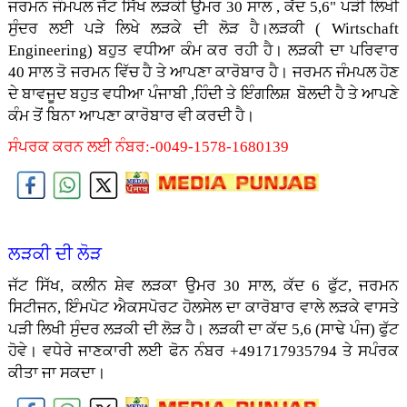
ਜਰਮਨ ਜੰਮਪਲ ਜੱਟ ਸਿੱਖ ਲੜਕੀ ਉਮਰ 30 ਸਾਲ , ਕੱਦ 5,6" ਪੜੀ ਲਿਖੀ
ਸੁੰਦਰ ਲਈ ਪੜੇ ਲਿਖੇ ਲੜਕੇ ਦੀ ਲੋੜ ਹੈ।ਲੜਕੀ ( Wirtschaft
Engineering) ਬਹੁਤ ਵਧੀਆ ਕੰਮ ਕਰ ਰਹੀ ਹੈ। ਲੜਕੀ ਦਾ ਪਰਿਵਾਰ
40 ਸਾਲ ਤੋ ਜਰਮਨ ਵਿੱਚ ਹੈ ਤੇ ਆਪਣਾ ਕਾਰੋਬਾਰ ਹੈ। ਜਰਮਨ ਜੰਮਪਲ ਹੋਣ
ਦੇ ਬਾਵਜੂਦ ਬਹੁਤ ਵਧੀਆ ਪੰਜਾਬੀ ,ਹਿੰਦੀ ਤੇ ਇੰਗਲਿਸ਼ ਬੋਲਦੀ ਹੈ ਤੇ ਆਪਣੇ
ਕੰਮ ਤੋਂ ਬਿਨਾ ਆਪਣਾ ਕਾਰੋਬਾਰ ਵੀ ਕਰਦੀ ਹੈ।
ਸੰਪਰਕ ਕਰਨ ਲਈ ਨੰਬਰ:-0049-1578-1680139
ਲੜਕੀ ਦੀ ਲੋੜ
ਜੱਟ ਸਿੱਖ, ਕਲੀਨ ਸ਼ੇਵ ਲੜਕਾ ਉਮਰ 30 ਸਾਲ, ਕੱਦ 6 ਫੁੱਟ, ਜਰਮਨ
ਸਿਟੀਜਨ, ਇੰਮਪੋਟ ਐਕਸਪੋਰਟ ਹੋਲਸੇਲ ਦਾ ਕਾਰੋਬਾਰ ਵਾਲੇ ਲੜਕੇ ਵਾਸਤੇ
ਪੜੀ ਲਿਖੀ ਸੁੰਦਰ ਲੜਕੀ ਦੀ ਲੋੜ ਹੈ। ਲੜਕੀ ਦਾ ਕੱਦ 5,6 (ਸਾਢੇ ਪੰਜ) ਫੁੱਟ
ਹੋਵੇ। ਵਧੇਰੇ ਜਾਣਕਾਰੀ ਲਈ ਫੋਨ ਨੰਬਰ +491717935794 ਤੇ ਸਪੰਰਕ
ਕੀਤਾ ਜਾ ਸਕਦਾ।