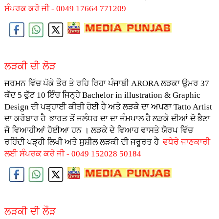
ਸੰਪਰਕ ਕਰੋ ਜੀ - 0049 17664 771209
ਲੜਕੀ ਦੀ ਲੋੜ
ਜਰਮਨ ਵਿੱਚ ਪੱਕੇ ਤੌਰ ਤੇ ਰਹਿ ਰਿਹਾ ਪੰਜਾਬੀ ARORA ਲੜਕਾ ਉਮਰ 37
ਕੱਦ 5 ਫੁੱਟ 10 ਇੰਚ ਜਿਨ੍ਹੇ Bachelor in illustration & Graphic
Design ਦੀ ਪੜ੍ਹਾਈ ਕੀਤੀ ਹੋਈ ਹੈ ਅਤੇ ਲੜਕੇ ਦਾ ਅਪਣਾ Tatto Artist
ਦਾ ਕਰੋਬਾਰ ਹੈ ਭਾਰਤ ਤੋਂ ਜਲੰਧਰ ਦਾ ਦਾ ਜੰਮਪਾਲ ਹੈ ਲੜਕੇ ਦੀਆਂ ਦੋ ਭੈਣਾ
ਜੋ ਵਿਆਹੀਆਂ ਹੋਈਆ ਹਨ । ਲੜਕੇ ਦੇ ਵਿਆਹ ਵਾਸਤੇ ਯੋਰਪ ਵਿੱਚ
ਰਹਿੰਦੀ ਪੜ੍ਹੀ ਲਿਖੀ ਅਤੇ ਸੁਸ਼ੀਲ ਲੜਕੀ ਦੀ ਜਰੂਰਤ ਹੈ
ਵਧੇਰੇ ਜਾਣਕਾਰੀ
ਲਈ ਸੰਪਰਕ ਕਰੋ ਜੀ - 0049 152028 50184
ਲੜਕੀ ਦੀ ਲੌੜ