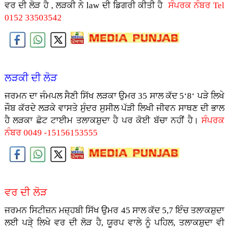
ਵਰ ਦੀ ਲੋੜ ਹੈ , ਲੜਕੀ ਨੇ law ਦੀ ਡਿਗਰੀ ਕੀਤੀ ਹੈ
ਸੰਪਰਕ ਨੰਬਰ Tel
0152 33503542
ਲੜਕੀ ਦੀ ਲੋੜ
ਜਰਮਨ ਦਾ ਜੰਮਪਲ ਸੈਣੀ ਸਿੱਖ ਲੜਕਾ ਉਮਰ 35 ਸਾਲ ਕੱਦ 5‘8‘ ਪੜੇ ਲਿਖੇ
ਜੌਬ ਕੱਰਦੇ ਲੜਕੇ ਵਾਸਤੇ ਸੁੰਦਰ ਸੁਸੀਲ ਪੱੜੀ ਲਿਖੀ ਜੀਵਨ ਸਾਥਣ ਦੀ ਭਾਲ
ਹੈ ਲੜਕਾ ਛੋਟ ਟਾਈਮ ਤਲਾਕਸ਼ੁਦਾ ਹੈ ਪਰ ਕੋਈ ਬੱਚਾ ਨਹੀਂ ਹੈ।
ਸੰਪਰਕ
ਨੰਬਰ 0049 -15156153555
ਵਰ ਦੀ ਲੋੜ
ਜਰਮਨ ਸਿਟੀਜ਼ਨ ਮਜ਼੍ਹਬੀ ਸਿੱਖ ਉਮਰ 45 ਸਾਲ ਕੱਦ 5,7 ਇੰਚ ਤਲਾਕਸ਼ੁਦਾ
ਲਈ ਪੜੇ੍ ਲਿਖੇ ਵਰ ਦੀ ਲੋੜ ਹੈ, ਯੂਰਪ ਵਾਲੇ ਨੂੰ ਪਹਿਲ, ਤਲਾਕਸ਼ੁਦਾ ਵੀ