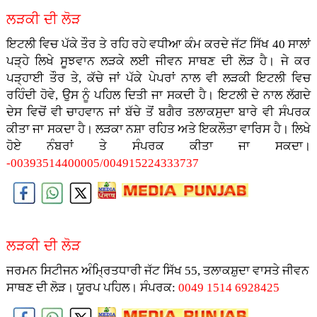
ਲੜਕੀ ਦੀ ਲੋੜ
ਇਟਲੀ ਵਿਚ ਪੱਕੇ ਤੌਰ ਤੇ ਰਹਿ ਰਹੇ ਵਧੀਆ ਕੰਮ ਕਰਦੇ ਜੱਟ ਸਿੱਖ 40 ਸਾਲਾਂ
ਪੜ੍ਹੇ ਲਿਖੇ ਸੂਝਵਾਨ ਲੜਕੇ ਲਈ ਜੀਵਨ ਸਾਥਣ ਦੀ ਲੋੜ ਹੈ। ਜੇ ਕਰ
ਪੜ੍ਹਾਈ ਤੌਰ ਤੇ, ਕੱਚੇ ਜਾਂ ਪੱਕੇ ਪੇਪਰਾਂ ਨਾਲ ਵੀ ਲੜਕੀ ਇਟਲੀ ਵਿਚ
ਰਹਿੰਦੀ ਹੋਵੇ, ਉਸ ਨੂੰ ਪਹਿਲ ਦਿਤੀ ਜਾ ਸਕਦੀ ਹੈ। ਇਟਲੀ ਦੇ ਨਾਲ ਲੱਗਦੇ
ਦੇਸ ਵਿਚੋਂ ਵੀ ਚਾਹਵਾਨ ਜਾਂ ਬੱਚੇ ਤੋਂ ਬਗੈਰ ਤਲਾਕਸੁਦਾ ਬਾਰੇ ਵੀ ਸੰਪਰਕ
ਕੀਤਾ ਜਾ ਸਕਦਾ ਹੈ। ਲੜਕਾ ਨਸ਼ਾ ਰਹਿਤ ਅਤੇ ਇਕਲੌਤਾ ਵਾਰਿਸ ਹੈ। ਲਿਖੇ
ਹੋਏ ਨੰਬਰਾਂ ਤੇ ਸੰਪਰਕ ਕੀਤਾ ਜਾ ਸਕਦਾ।
-00393514400005/004915224333737
ਲੜਕੀ ਦੀ ਲੋੜ
ਜਰਮਨ ਸਿਟੀਜਨ ਅੰਮ੍ਰਿਤਧਾਰੀ ਜੱਟ ਸਿੱਖ 55, ਤਲਾਕਸ਼ੁਦਾ ਵਾਸਤੇ ਜੀਵਨ
ਸਾਥਣ ਦੀ ਲੋੜ। ਯੂਰਪ ਪਹਿਲ। ਸੰਪਰਕ:
0049 1514 6928425