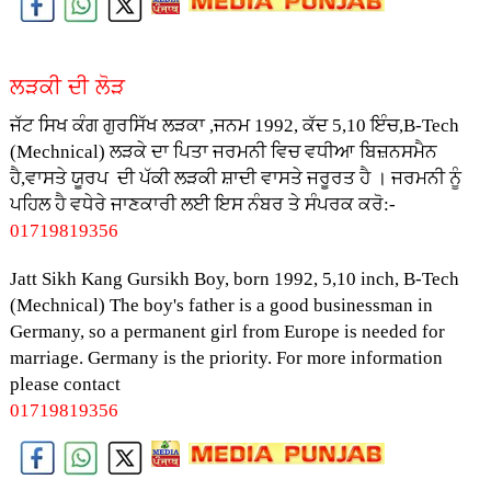
ਲੜਕੀ ਦੀ ਲੋੜ
ਜੱਟ ਸਿਖ ਕੰਗ ਗੁਰਸਿੱਖ ਲੜਕਾ ,ਜਨਮ 1992, ਕੱਦ 5,10 ਇੰਚ,B-Tech
(Mechnical) ਲੜਕੇ ਦਾ ਪਿਤਾ ਜਰਮਨੀ ਵਿਚ ਵਧੀਆ ਬਿਜ਼ਨਸਮੈਨ
ਹੈ,ਵਾਸਤੇ ਯੂਰਪ ਦੀ ਪੱਕੀ ਲੜਕੀ ਸ਼ਾਦੀ ਵਾਸਤੇ ਜਰੂਰਤ ਹੈ । ਜਰਮਨੀ ਨੂੰ
ਪਹਿਲ ਹੈ ਵਧੇਰੇ ਜਾਣਕਾਰੀ ਲਈ ਇਸ ਨੰਬਰ ਤੇ ਸੰਪਰਕ ਕਰੋ:-
01719819356
Jatt Sikh Kang Gursikh Boy, born 1992, 5,10 inch, B-Tech
(Mechnical) The boy's father is a good businessman in
Germany, so a permanent girl from Europe is needed for
marriage. Germany is the priority. For more information
please contact
01719819356