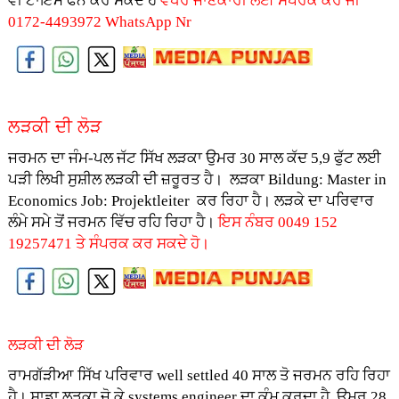
ਵੀ ਟਾਇਮ ਫੋਨ ਕਰ ਸਕਦੇ ਹੋ
ਵਧੇਰੇ ਜਾਣਕਾਰੀ ਲਈ ਸੰਪਰਕ ਕਰੋ ਜੀ
0172-4493972
WhatsApp Nr
ਲੜਕੀ ਦੀ ਲੋੜ
ਜਰਮਨ ਦਾ ਜੰਮ-ਪਲ ਜੱਟ ਸਿੱਖ ਲੜਕਾ ਉਮਰ 30 ਸਾਲ ਕੱਦ 5,9 ਫੁੱਟ ਲਈ
ਪੜੀ ਲਿਖੀ ਸੁਸ਼ੀਲ ਲੜਕੀ ਦੀ ਜ਼ਰੂਰਤ ਹੈ। ਲੜਕਾ Bildung: Master in
Economics Job: Projektleiter ਕਰ ਰਿਹਾ ਹੈ। ਲੜਕੇ ਦਾ ਪਰਿਵਾਰ
ਲੰਮੇ ਸਮੇ ਤੋਂ ਜਰਮਨ ਵਿੱਚ ਰਹਿ ਰਿਹਾ ਹੈ।
ਇਸ ਨੰਬਰ 0049 152
19257471 ਤੇ ਸੰਪਰਕ ਕਰ ਸਕਦੇ ਹੋ।
ਲੜਕੀ ਦੀ ਲੋੜ
ਰਾਮਗੱੜੀਆ ਸਿੱਖ ਪਰਿਵਾਰ well settled 40 ਸਾਲ ਤੋ ਜਰਮਨ ਰਹਿ ਰਿਹਾ
ਹੈ। ਸਾਡਾ ਲੜਕਾ ਜੋ ਕੇ systems engineer ਦਾ ਕੰਮ ਕਰਦਾ ਹੈ, ਉਮਰ 28