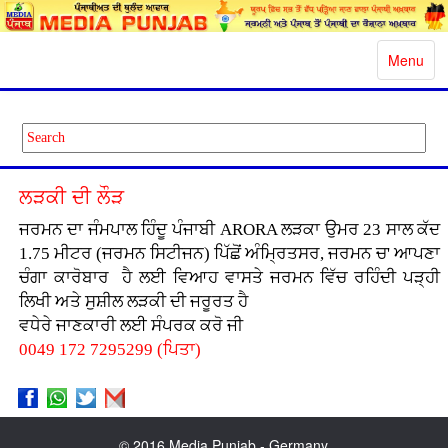
Toggle
Menu
navigatio
ਲੜਕੀ ਦੀ ਲੌੜ
ਜਰਮਨ ਦਾ ਜੰਮਪਾਲ ਹਿੰਦੂ ਪੰਜਾਬੀ ARORA ਲੜਕਾ ਉਮਰ 23 ਸਾਲ ਕੱਦ
1.75 ਮੀਟਰ (ਜਰਮਨ ਸਿਟੀਜਨ) ਪਿੱਛੋਂ ਅੰਮ੍ਰਿਤਸਰ, ਜਰਮਨ ਚ' ਆਪਣਾ
ਚੰਗਾ ਕਾਰੋਬਾਰ ਹੈ ਲਈ ਵਿਆਹ ਵਾਸਤੇ ਜਰਮਨ ਵਿੱਚ ਰਹਿੰਦੀ ਪੜ੍ਹੀ
ਲਿਖੀ ਅਤੇ ਸੁਸ਼ੀਲ ਲੜਕੀ ਦੀ ਜਰੂਰਤ ਹੈ
ਵਧੇਰੇ ਜਾਣਕਾਰੀ ਲਈ ਸੰਪਰਕ ਕਰੋ ਜੀ
0049 172 7295299 (ਪਿਤਾ)
© 2016 Media Punjab - Germany