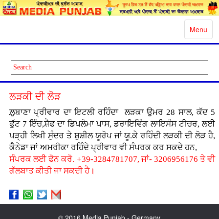
Toggle
Menu
navigatio
ਲੜਕੀ ਦੀ ਲੋੜ
ਲ਼ੁਬਾਣਾ ਪ੍ਰੀਵਾਰ ਦਾ ਇਟਲੀ ਰਹਿੰਦਾ ਲੜਕਾ ਉਮਰ 28 ਸਾਲ, ਕੱਦ 5
ਫੁੱਟ 7 ਇੰਚ,ਸ਼ੈਫ ਦਾ ਡਿਪਲੋਮਾ ਪਾਸ, ਡਰਾਇਵਿੰਗ ਲਾਇਸੰਸ ਟੀਚਰ, ਲਈ
ਪੜ੍ਹੀ ਲਿਖੀ ਸੁੰਦਰ ਤੇ ਸ਼ੁਸ਼ੀਲ ਯੂਰੋਪ ਜਾਂ ਯੂ.ਕੇ ਰਹਿੰਦੀ ਲੜਕੀ ਦੀ ਲੋੜ ਹੈ,
ਕੈਨੇਡਾ ਜਾਂ ਅਮਰੀਕਾ ਰਹਿੰਦੇ ਪ੍ਰੀਵਾਰ ਵੀ ਸੰਪਰਕ ਕਰ ਸਕਦੇ ਹਨ,
ਸੰਪਰਕ ਲਈ ਫੋਨ ਕਰੋ. +39-3284781707, ਜਾਂ- 3206956176 ਤੇ ਵੀ
ਗੱਲਬਾਤ ਕੀਤੀ ਜਾ ਸਕਦੀ ਹੈ।
© 2016 Media Punjab - Germany