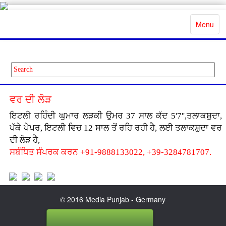
Toggle
Menu
navigatio
ਵਰ ਦੀ ਲੋੜ
ਇਟਲੀ ਰਹਿੰਦੀ ਘੁਮਾਰ ਲੜਕੀ ਉਮਰ 37 ਸਾਲ ਕੱਦ 5'7'',ਤਲਾਕਸ਼ੁਦਾ,
ਪੱਕੇ ਪੇਪਰ, ਇਟਲੀ ਵਿਚ 12 ਸਾਲ ਤੋਂ ਰਹਿ ਰਹੀ ਹੈ, ਲਈ ਤਲਾਕਸ਼ੁਦਾ ਵਰ
ਦੀ ਲੋੜ ਹੈ,
ਸਬੰਧਿਤ ਸੰਪਰਕ ਕਰਨ +91-9888133022, +39-3284781707.
© 2016 Media Punjab - Germany