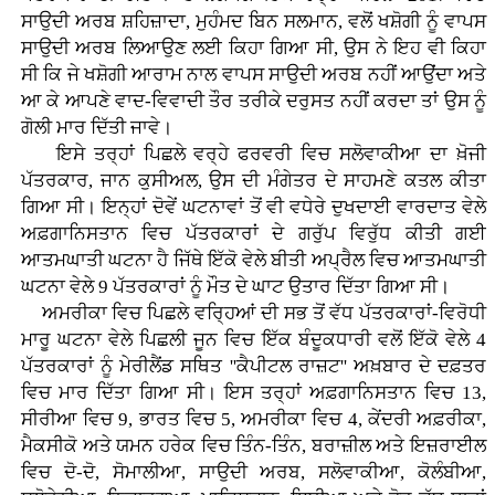
ਸਾਉਦੀ ਅਰਬ ਸ਼ਹਿਜ਼ਾਦਾ, ਮੁਹੰਮਦ ਬਿਨ ਸਲਮਾਨ, ਵਲੋਂ ਖਸ਼ੋਗੀ ਨੂੰ ਵਾਪਸ
ਸਾਉਦੀ ਅਰਬ ਲਿਆਉਣ ਲਈ ਕਿਹਾ ਗਿਆ ਸੀ, ਉਸ ਨੇ ਇਹ ਵੀ ਕਿਹਾ
ਸੀ ਕਿ ਜੇ ਖਸ਼ੋਗੀ ਆਰਾਮ ਨਾਲ ਵਾਪਸ ਸਾਉਦੀ ਅਰਬ ਨਹੀਂ ਆਉਂਦਾ ਅਤੇ
ਆ ਕੇ ਆਪਣੇ ਵਾਦ-ਵਿਵਾਦੀ ਤੌਰ ਤਰੀਕੇ ਦਰੁਸਤ ਨਹੀਂ ਕਰਦਾ ਤਾਂ ਉਸ ਨੂੰ
ਗੋਲੀ ਮਾਰ ਦਿੱਤੀ ਜਾਵੇ।
ਇਸੇ ਤਰ੍ਹਾਂ ਪਿਛਲੇ ਵਰ੍ਹੇ ਫਰਵਰੀ ਵਿਚ ਸਲੋਵਾਕੀਆ ਦਾ ਖ਼ੋਜੀ
ਪੱਤਰਕਾਰ, ਜਾਨ ਕੁਸੀਅਲ, ਉਸ ਦੀ ਮੰਗੇਤਰ ਦੇ ਸਾਹਮਣੇ ਕਤਲ ਕੀਤਾ
ਗਿਆ ਸੀ। ਇਨ੍ਹਾਂ ਦੋਵੇਂ ਘਟਨਾਵਾਂ ਤੋਂ ਵੀ ਵਧੇਰੇ ਦੁਖਦਾਈ ਵਾਰਦਾਤ ਵੇਲੇ
ਅਫ਼ਗਾਨਿਸਤਾਨ ਵਿਚ ਪੱਤਰਕਾਰਾਂ ਦੇ ਗਰੁੱਪ ਵਿਰੁੱਧ ਕੀਤੀ ਗਈ
ਆਤਮਘਾਤੀ ਘਟਨਾ ਹੈ ਜਿੱਥੇ ਇੱਕੋ ਵੇਲੇ ਬੀਤੀ ਅਪ੍ਰੈਲ ਵਿਚ ਆਤਮਘਾਤੀ
ਘਟਨਾ ਵੇਲੇ 9 ਪੱਤਰਕਾਰਾਂ ਨੂੰ ਮੌਤ ਦੇ ਘਾਟ ਉਤਾਰ ਦਿੱਤਾ ਗਿਆ ਸੀ।
ਅਮਰੀਕਾ ਵਿਚ ਪਿਛਲੇ ਵਰ੍ਹਿਆਂ ਦੀ ਸਭ ਤੋਂ ਵੱਧ ਪੱਤਰਕਾਰਾਂ-ਵਿਰੋਧੀ
ਮਾਰੂ ਘਟਨਾ ਵੇਲੇ ਪਿਛਲੀ ਜੂਨ ਵਿਚ ਇੱਕ ਬੰਦੂਕਧਾਰੀ ਵਲੋਂ ਇੱਕੋ ਵੇਲੇ 4
ਪੱਤਰਕਾਰਾਂ ਨੂੰ ਮੇਰੀਲੈਂਡ ਸਥਿਤ ''ਕੈਪੀਟਲ ਰਾਜ਼ਟ'' ਅਖ਼ਬਾਰ ਦੇ ਦਫ਼ਤਰ
ਵਿਚ ਮਾਰ ਦਿੱਤਾ ਗਿਆ ਸੀ। ਇਸ ਤਰ੍ਹਾਂ ਅਫ਼ਗਾਨਿਸਤਾਨ ਵਿਚ 13,
ਸੀਰੀਆ ਵਿਚ 9, ਭਾਰਤ ਵਿਚ 5, ਅਮਰੀਕਾ ਵਿਚ 4, ਕੇਂਦਰੀ ਅਫ਼ਰੀਕਾ,
ਮੈਕਸੀਕੋ ਅਤੇ ਯਮਨ ਹਰੇਕ ਵਿਚ ਤਿੰਨ-ਤਿੰਨ, ਬਰਾਜ਼ੀਲ ਅਤੇ ਇਜ਼ਰਾਈਲ
ਵਿਚ ਦੋ-ਦੋ, ਸੋਮਾਲੀਆ, ਸਾਉਦੀ ਅਰਬ, ਸਲੋਵਾਕੀਆ, ਕੋਲੰਬੀਆ,