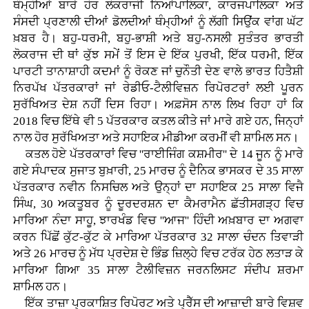
ਥੰਮ੍ਹੀਆਂ ਬਾਰੇ ਹੋਰ ਲੋਕਰਾਜੀ ਨਿਆਂਪਾਲਿਕਾ, ਕਾਰਜਪਾਲਿਕਾ ਅਤੇ
ਸੰਸਦੀ ਪ੍ਰਣਾਲੀ ਦੀਆਂ ਡੋਲਦੀਆਂ ਥੰਮ੍ਹੀਆਂ ਨੂੰ ਲੱਗੀ ਸਿਉਂਕ ਵਾਂਗ ਘੱਟ
ਖ਼ਬਰ ਹੈ। ਬਹੁ-ਧਰਮੀ, ਬਹੁ-ਭਾਸ਼ੀ ਅਤੇ ਬਹੁ-ਨਸਲੀ ਸੁਤੰਤਰ ਭਾਰਤੀ
ਲੋਕਰਾਜ ਦੀ ਥਾਂ ਕੁੱਝ ਸਮੇਂ ਤੋਂ ਇਸ ਦੇ ਇੱਕ ਪੁਰਖੀ, ਇੱਕ ਧਰਮੀ, ਇੱਕ
ਪਾਰਟੀ ਤਾਨਾਸ਼ਾਹੀ ਕਦਮਾਂ ਨੂੰ ਰੋਕਣ ਜਾਂ ਚੁਨੌਤੀ ਦੇਣ ਵਾਲੇ ਭਾਰਤ ਹਿਤੈਸ਼ੀ
ਨਿਰਪੱਖ ਪੱਤਰਕਾਰਾਂ ਜਾਂ ਰੇਡੀਓ-ਟੈਲੀਵਿਜ਼ਨ ਰਿਪੋਰਟਰਾਂ ਲਈ ਪੂਰਨ
ਸੁਰੱਖਿਅਤ ਦੇਸ਼ ਨਹੀਂ ਦਿਸ ਰਿਹਾ। ਅਫ਼ਸੋਸ ਨਾਲ ਲਿਖ ਰਿਹਾ ਹਾਂ ਕਿ
2018 ਵਿਚ ਇੱਥੇ ਵੀ 5 ਪੱਤਰਕਾਰ ਕਤਲ ਕੀਤੇ ਜਾਂ ਮਾਰੇ ਗਏ ਹਨ, ਜਿਨ੍ਹਾਂ
ਨਾਲ ਹੋਰ ਸੁਰੱਖਿਅਤਾ ਅਤੇ ਸਹਾਇਕ ਮੀਡੀਆ ਕਰਮੀਂ ਵੀ ਸ਼ਾਮਿਲ ਸਨ।
ਕਤਲ ਹੋਏ ਪੱਤਰਕਾਰਾਂ ਵਿਚ ''ਰਾਈਜਿੰਗ ਕਸ਼ਮੀਰ'' ਦੇ 14 ਜੂਨ ਨੂੰ ਮਾਰੇ
ਗਏ ਸੰਪਾਦਕ ਸੁਜਾਤ ਬੁਖ਼ਾਰੀ, 25 ਮਾਰਚ ਨੂੰ ਦੈਨਿਕ ਭਾਸਕਰ ਦੇ 35 ਸਾਲਾ
ਪੱਤਰਕਾਰ ਨਵੀਨ ਨਿਸਚਿਲ ਅਤੇ ਉਨ੍ਹਾਂ ਦਾ ਸਹਾਇਕ 25 ਸਾਲਾ ਵਿਜੈ
ਸਿੰਘ, 30 ਅਕਤੂਬਰ ਨੂੰ ਦੂਰਦਰਸ਼ਨ ਦਾ ਕੈਮਰਾਮੈਨ ਛੱਤੀਸਗੜ੍ਹ ਵਿਚ
ਮਾਰਿਆ ਨੰਦਾ ਸਾਹੂ, ਝਾਰਖੰਡ ਵਿਚ ''ਆਜ'' ਹਿੰਦੀ ਅਖ਼ਬਾਰ ਦਾ ਅਗਵਾ
ਕਰਨ ਪਿੱਛੋਂ ਕੁੱਟ-ਕੁੱਟ ਕੇ ਮਾਰਿਆ ਪੱਤਰਕਾਰ 32 ਸਾਲਾ ਚੰਦਨ ਤਿਵਾੜੀ
ਅਤੇ 26 ਮਾਰਚ ਨੂੰ ਮੱਧ ਪ੍ਰਦੇਸ਼ ਦੇ ਭਿੰਡ ਜ਼ਿਲ੍ਹੇ ਵਿਚ ਟਰੱਕ ਹੇਠ ਲਤਾੜ ਕੇ
ਮਾਰਿਆ ਗਿਆ 35 ਸਾਲਾ ਟੈਲੀਵਿਜ਼ਨ ਜਰਨਲਿਸਟ ਸੰਦੀਪ ਸ਼ਰਮਾ
ਸ਼ਾਮਿਲ ਹਨ।
ਇੱਕ ਤਾਜ਼ਾ ਪ੍ਰਕਾਸ਼ਿਤ ਰਿਪੋਰਟ ਅਤੇ ਪ੍ਰੈੱਸ ਦੀ ਆਜ਼ਾਦੀ ਬਾਰੇ ਵਿਸ਼ਵ