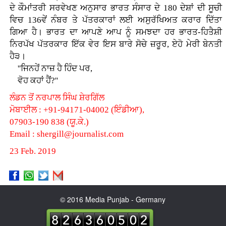
ਦੇ ਕੌਮਾਂਤਰੀ ਸਰਵੇਖਣ ਅਨੁਸਾਰ ਭਾਰਤ ਸੰਸਾਰ ਦੇ 180 ਦੇਸ਼ਾਂ ਦੀ ਸੂਚੀ
ਵਿਚ 136ਵੇਂ ਨੰਬਰ ਤੇ ਪੱਤਰਕਾਰਾਂ ਲਈ ਅਸੁਰੱਖਿਅਤ ਕਰਾਰ ਦਿੱਤਾ
ਗਿਆ ਹੈ। ਭਾਰਤ ਦਾ ਆਪਣੇ ਆਪ ਨੂੰ ਸਮਝਦਾ ਹਰ ਭਾਰਤ-ਹਿਤੈਸ਼ੀ
ਨਿਰਪੱਖ ਪੱਤਰਕਾਰ ਇੱਕ ਵੇਰ ਇਸ ਬਾਰੇ ਸੋਚੇ ਜ਼ਰੂਰ, ਏਹੋ ਮੇਰੀ ਬੇਨਤੀ
ਹੈ੩।
''ਜਿਨਹੇਂ ਨਾਜ਼ ਹੈ ਹਿੰਦ ਪਰ,
ਵੋਹ ਕਹਾਂ ਹੈਂ?''
ਲੰਡਨ ਤੋਂ ਨਰਪਾਲ ਸਿੰਘ ਸ਼ੇਰਗਿੱਲ
ਮੋਬਾਈਲ : +91-94171-04002 (ਇੰਡੀਆ),
07903-190 838 (ਯੂ.ਕੇ.)
Email : shergill@journalist.com
23 Feb. 2019
© 2016 Media Punjab - Germany