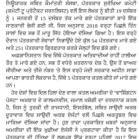
ਨਿਊਯਾਰਕ ਸਥਿਤ ਕੌਮਾਂਤਰੀ ਸੰਸਥਾ, ਪੱਤਰਕਾਰ ਸੁਰੱਖਿਆ ਕਮੇਟੀ
(ਕਮੇਟੀ ਟੂ ਪ੍ਰੋਟੈਕਟ ਜਰਨਲਿਸਟ) ਵਲੋਂ ਇਸ ਲੇਖਕ ਨੂੰ ਬੀਤੀ 19 ਦਸੰਬਰ
ਨੂੰ 1 ਜਨਵਰੀ ਤੋਂ 15 ਦਸੰਬਰ ਤੱਕ ਮਾਰੇ ਗਏ ਪੱਤਰਕਾਰਾਂ ਬਾਰੇ ਇੱਕ
ਜਾਣਕਾਰੀ ਭੇਜੀ ਗਈ ਸੀ, ਜਿਸ ਅਨੁਸਾਰ 2018 ਵਰ੍ਹਾ ਪਿਛਲੇ ਤਿੰਨ
ਸਾਲਾਂ ਵਿਚ ਸਭ ਤੋਂ ਮਾਰੂ ਸਿੱਧ ਹੋਇਆ ਦੱਸਿਆ ਗਿਆ ਹੈ। ਇਸ ਵਰ੍ਹੇ
ਦੌਰਾਨ ਪੱਤਰਕਾਰੀ ਸੇਵਾਵਾਂ ਨਿਭਾਉਂਦੇ ਹੋਏ ਕੁੱਲ 54 ਪੱਤਰਕਾਰ ਮਾਰੇ ਗਏ
ਅਤੇ 251 ਪੱਤਰਕਾਰ ਗ੍ਰਿਫ਼ਤਾਰ ਕਰਕੇ ਜੇਲ੍ਹਾਂ ਵਿਚ ਡੱਕੇ ਗਏ।
ਅਫ਼ਗਾਨਿਸਤਾਨ ਵਿਚ ਜਿੱਥੇ ਪੱਤਰਕਾਰ ਅਤਿਵਾਦੀਆਂ ਰਾਹੀਂ ਹਾਲੀਆ
ਤੌਰ ਤੇ ਮਾਰੇ ਗਏ ਹਨ, ਸਭ ਤੋਂ ਵਧੇਰੇ ਖ਼ਤਰਨਾਕ ਦੇਸ਼ ਹੈ, ਉਸ ਤੋਂ ਬਾਅਦ
ਸੀਰੀਆ ਅਤੇ ਤੀਜੇ ਨੰਬਰ 'ਤੇ ਇਸ ਵਰ੍ਹੇ ਮੋਦੀ ਸਰਕਾਰ ਅਧੀਨ ਸਾਡਾ
ਆਪਣਾ ਭਾਰਤੀ ਲੋਕਰਾਜ ਹੈ, ਜਿੱਥੇ 5 ਪੱਤਰਕਾਰ ਕਤਲ ਕੀਤੇ ਜਾਂ ਮਾਰੇ ਗਏ
ਹਨ।
ਹੋਰ ਦੇਸ਼ਾਂ ਵਿਚ ਦਿਲ ਹਿਲਾ ਦੇਣ ਵਾਲਾ ਕਤਲ ਅਮਰੀਕਾ ਦੇ ''ਵਾਸ਼ਿੰਗਟਨ
ਪੋਸਟ'' ਅਖ਼ਬਾਰ ਦੇ ਕਾਲਮਨਵੀਸ, ਜਮਾਲ ਖਸ਼ੋਗੀ ਦਾ ਦਰਦਨਾਕ ਕਤਲ
ਹੈ, ਜਿਸ ਨੂੰ ਤੁਰਕੀ ਦੀ ਰਾਜਧਾਨੀ, ਇਸਤੰਬੋਲ, ਸਥਿਤ ਸਾਉਦੀ ਅਰਬ
ਦੂਤਾਵਾਸ ਵਿਚ ਸਾਉਦੀ ਅਰਬ ਏਜੰਟਾਂ ਵਲੋਂ ਪਿਛਲੇ ਅਕਤੂਬਰ ਵਿਚ
ਮਾਰਿਆ ਦੱਸਿਆ ਜਾਂਦਾ ਹੈ। ਹੁਣ ਤਾਜ਼ਾ ਪ੍ਰਕਾਸ਼ਿਤ ਖ਼ਬਰਾਂ ਅਨੁਸਾਰ
ਅਮਰੀਕਾ ਦੀ ਇੱਕ ਖ਼ੁਫ਼ੀਆ ਏਜੰਸੀ ਨੇ ਪ੍ਰਗਟਾਵਾ ਕੀਤਾ ਹੈ ਕਿ ਇਸ
ਪੱਤਰਕਾਰ ਦੀ ਹੱਤਿਆ ਤੋਂ ਲਗਪਗ ਇੱਕ ਵਰ੍ਹਾ ਪਹਿਲਾਂ 2017 ਵਿਚ