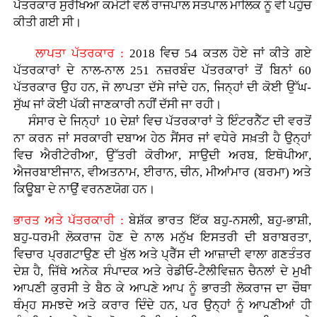
ਪੱਤਰਕਾਰ ਸੁਰੱਖਿਆ ਕਮੇਟੀ ਵਲੋਂ ਰਾਜਪਾਲ ਸਤਪਾਲ ਮਾਲਿਕ ਨੂੰ ਵੀ ਪਹੁੰਚ
ਕੀਤੀ ਗਈ ਸੀ।
ਲਾਪਤਾ ਪੱਤਰਕਾਰ :
2018 ਵਿਚ 54 ਕਤਲ ਹੋਏ ਜਾਂ ਕੀਤੇ ਗਏ
ਪੱਤਰਕਾਰਾਂ ਦੇ ਨਾਲ-ਨਾਲ 251 ਨਜ਼ਰਬੰਦ ਪੱਤਰਕਾਰਾਂ ਤੋਂ ਬਿਨਾਂ 60
ਪੱਤਰਕਾਰ ਉਹ ਹਨ, ਜੋ ਲਾਪਤਾ ਦੱਸੇ ਜਾਂਦੇ ਹਨ, ਜਿਨ੍ਹਾਂ ਦੀ ਕੋਈ ਉੱਘ-
ਸੁੱਘ ਜਾਂ ਕੋਈ ਪੱਕੀ ਜਾਣਕਾਰੀ ਨਹੀਂ ਦੱਸੀ ਜਾ ਰਹੀ।
ਸੰਸਾਰ ਦੇ ਜਿਨ੍ਹਾਂ 10 ਦੇਸ਼ਾਂ ਵਿਚ ਪੱਤਰਕਾਰਾਂ ਤੇ ਇੰਟਰਨੈੱਟ ਦੀ ਵਰਤੋਂ
ਨਾ ਕਰਨ ਜਾਂ ਸਰਕਾਰੀ ਦਬਾਅ ਹੇਠ ਸੈਂਸਰ ਜਾਂ ਵਧੇਰੇ ਸਖ਼ਤੀ ਹੈ ਉਨ੍ਹਾਂ
ਵਿਚ ਐਰੀਟੇਰੀਆ, ਉੱਤਰੀ ਕੋਰੀਆ, ਸਾਉਦੀ ਅਰਬ, ਇਥੋਪੀਆ,
ਐਜਰਬਾਈਜਾਨ, ਵੀਅਤਨਾਮ, ਈਰਾਨ, ਚੀਨ, ਮੀਆਂਮਾਰ (ਬਰਮਾ) ਅਤੇ
ਕਿਊਬਾ ਦੇ ਨਾਉਂ ਵਰਨਣਯੋਗ ਹਨ।
ਭਾਰਤ ਅਤੇ ਪੱਤਰਕਾਰੀ :
ਬੇਸ਼ੱਕ ਭਾਰਤ ਇੱਕ ਬਹੁ-ਨਸਲੀ, ਬਹੁ-ਭਾਸ਼ੀ,
ਬਹੁ-ਧਰਮੀ ਲੋਕਰਾਜ ਹੋਣ ਦੇ ਨਾਲ ਮਨੁੱਖ ਇਸਤਰੀ ਦੀ ਬਰਾਬਰਤਾ,
ਵਿਚਾਰ ਪ੍ਰਗਟਾਉਣ ਦੀ ਖੁੱਲ ਅਤੇ ਪ੍ਰੈੱਸ ਦੀ ਆਜ਼ਾਦੀ ਵਾਲਾ ਗਣਤੰਤਰ
ਦੇਸ਼ ਹੈ, ਜਿੱਥੇ ਅਨੇਕ ਸੰਪਾਦਕ ਅਤੇ ਰੇਡੀਓ-ਟੈਲੀਵਿਜ਼ਨ ਚੈਨਲਾਂ ਦੇ ਮੁਖੀ
ਆਪਣੀ ਕੁਰਸੀ ਤੇ ਬੈਠ ਕੇ ਆਪਣੇ ਆਪ ਨੂੰ ਭਾਰਤੀ ਲੋਕਰਾਜ ਦਾ ਚੌਥਾ
ਥੰਮ੍ਹ ਸਮਝਦੇ ਅਤੇ ਕਰਾਰ ਦਿੰਦੇ ਹਨ, ਪਰ ਉਨ੍ਹਾਂ ਨੂੰ ਆਪਣੀਆਂ ਹੀ