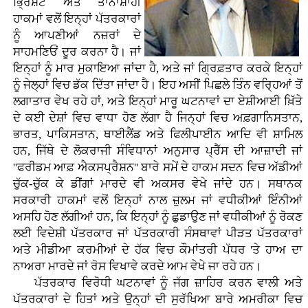
ਭ੍ਰਿਸ਼ਟ ਅਤੇ ਤਾਨਾਸ਼ਾਹੀ
ਹਾਕਮਾਂ ਵਲੋਂ ਇਨ੍ਹਾਂ ਪੱਤਰਕਾਰਾਂ
ਨੂੰ ਆਪਣੀਆਂ ਨਜ਼ਰਾਂ ਦੇ
ਸਾਹਮਣਿਓਂ ਦੂਰ ਕਰਨਾ ਹੈ। ਜਾਂ
ਇਨ੍ਹਾਂ ਨੂੰ ਮਾਰ ਮੁਕਾਇਆ ਜਾਂਦਾ ਹੈ, ਅਤੇ ਜਾਂ ਗ੍ਰਿਫ਼ਤਾਰ ਕਰਕੇ ਇਨ੍ਹਾਂ
ਨੂੰ ਜੇਲ੍ਹਾਂ ਵਿਚ ਡੱਕ ਦਿੱਤਾ ਜਾਂਦਾ ਹੈ। ਇਹ ਅਸੀਂ ਪਿਛਲੇ ਤਿੰਨ ਵਰ੍ਹਿਆਂ ਤੋਂ
ਲਗਾਤਾਰ ਵੇਖ ਰਹੇ ਹਾਂ, ਅਤੇ ਇਨ੍ਹਾਂ ਮਾਰੂ ਘਟਨਾਵਾਂ ਦਾ ਏਸ਼ੀਆਈ ਖ਼ਿੱਤੇ
ਦੇ ਕਈ ਦੇਸ਼ਾਂ ਵਿਚ ਵਾਧਾ ਹੋਣ ਲੱਗਾ ਹੈ ਜਿਨ੍ਹਾਂ ਵਿਚ ਅਫ਼ਗਾਨਿਸਤਾਨ,
ਭਾਰਤ, ਪਾਕਿਸਤਾਨ, ਥਾਈਲੈਂਡ ਅਤੇ ਫਿਲੀਪਾਈਨ ਆਦਿ ਵੀ ਸ਼ਾਮਿਲ
ਹਨ, ਜਿੱਥੇ ਦੇ ਲੋਕਰਾਜੀ ਸੰਵਿਧਾਨਾਂ ਅਨੁਸਾਰ ਪ੍ਰੈੱਸ ਦੀ ਆਜ਼ਾਦੀ ਜਾਂ
''ਫਰੀਡਮ ਆਫ਼ ਐਕਸਪ੍ਰੈਸ਼ਨ'' ਬਾਰੇ ਸਮੇਂ ਦੇ ਹਾਕਮ ਸਦਨ ਵਿਚ ਅੱਡੀਆਂ
ਚੁੱਕ-ਚੁੱਕ ਕੇ ਡੀਂਗਾਂ ਮਾਰਦੇ ਵੀ ਅਕਸਰ ਵੇਖੇ ਜਾਂਦੇ ਹਨ। ਸਥਾਨਕ
ਸਰਕਾਰੀ ਹਾਕਮਾਂ ਵਲੋਂ ਇਨ੍ਹਾਂ ਨਾਲ ਜ਼ੁਲਮ ਜਾਂ ਵਧੀਕੀਆਂ ਇੰਨੀਆਂ
ਅਸਹਿ ਹੋਣ ਲੱਗੀਆਂ ਹਨ, ਕਿ ਇਨ੍ਹਾਂ ਨੂੰ ਛੁਡਾਉਣ ਜਾਂ ਵਧੀਕੀਆਂ ਨੂੰ ਰੋਕਣ
ਲਈ ਵਿਦੇਸ਼ੀ ਪੱਤਰਕਾਰ ਜਾਂ ਪੱਤਰਕਾਰੀ ਸੰਸਥਾਵਾਂ ਪੀੜਤ ਪੱਤਰਕਾਰਾਂ
ਅਤੇ ਮੀਡੀਆ ਕਰਮੀਆਂ ਦੇ ਹੱਕ ਵਿਚ ਕੌਮਾਂਤਰੀ ਪੱਧਰ 'ਤੇ ਹਾਅ ਦਾ
ਨਾਅਰਾ ਮਾਰਦੇ ਜਾਂ ਰੋਸ ਵਿਖਾਵੇ ਕਰਦੇ ਆਮ ਵੇਖੇ ਜਾ ਰਹੇ ਹਨ।
ਪੱਤਰਕਾਰ ਵਿਰੋਧੀ ਘਟਨਾਵਾਂ ਨੂੰ ਜੱਗ ਜ਼ਾਹਿਰ ਕਰਨ ਵਾਲੀ ਅਤੇ
ਪੱਤਰਕਾਰਾਂ ਦੇ ਹਿਤਾਂ ਅਤੇ ਉਨ੍ਹਾਂ ਦੀ ਸੁਰੱਖਿਆ ਬਾਰੇ ਅਮਰੀਕਾ ਵਿਚ