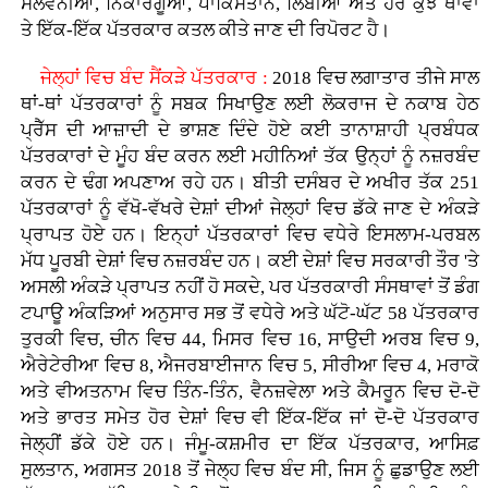
ਸਲੋਵੇਨੀਆ, ਨਿਕਾਰਗੂਆ, ਪਾਕਿਸਤਾਨ, ਲਿਬੀਆ ਅਤੇ ਹੋਰ ਕੁੱਝ ਥਾਵਾਂ
ਤੇ ਇੱਕ-ਇੱਕ ਪੱਤਰਕਾਰ ਕਤਲ ਕੀਤੇ ਜਾਣ ਦੀ ਰਿਪੋਰਟ ਹੈ।
ਜੇਲ੍ਹਾਂ ਵਿਚ ਬੰਦ ਸੈਂਕੜੇ ਪੱਤਰਕਾਰ :
2018 ਵਿਚ ਲਗਾਤਾਰ ਤੀਜੇ ਸਾਲ
ਥਾਂ-ਥਾਂ ਪੱਤਰਕਾਰਾਂ ਨੂੰ ਸਬਕ ਸਿਖਾਉਣ ਲਈ ਲੋਕਰਾਜ ਦੇ ਨਕਾਬ ਹੇਠ
ਪ੍ਰੈੱਸ ਦੀ ਆਜ਼ਾਦੀ ਦੇ ਭਾਸ਼ਣ ਦਿੰਦੇ ਹੋਏ ਕਈ ਤਾਨਾਸ਼ਾਹੀ ਪ੍ਰਬੰਧਕ
ਪੱਤਰਕਾਰਾਂ ਦੇ ਮੂੰਹ ਬੰਦ ਕਰਨ ਲਈ ਮਹੀਨਿਆਂ ਤੱਕ ਉਨ੍ਹਾਂ ਨੂੰ ਨਜ਼ਰਬੰਦ
ਕਰਨ ਦੇ ਢੰਗ ਅਪਣਾਅ ਰਹੇ ਹਨ। ਬੀਤੀ ਦਸੰਬਰ ਦੇ ਅਖੀਰ ਤੱਕ 251
ਪੱਤਰਕਾਰਾਂ ਨੂੰ ਵੱਖੋ-ਵੱਖਰੇ ਦੇਸ਼ਾਂ ਦੀਆਂ ਜੇਲ੍ਹਾਂ ਵਿਚ ਡੱਕੇ ਜਾਣ ਦੇ ਅੰਕੜੇ
ਪ੍ਰਾਪਤ ਹੋਏ ਹਨ। ਇਨ੍ਹਾਂ ਪੱਤਰਕਾਰਾਂ ਵਿਚ ਵਧੇਰੇ ਇਸਲਾਮ-ਪਰਬਲ
ਮੱਧ ਪੂਰਬੀ ਦੇਸ਼ਾਂ ਵਿਚ ਨਜ਼ਰਬੰਦ ਹਨ। ਕਈ ਦੇਸ਼ਾਂ ਵਿਚ ਸਰਕਾਰੀ ਤੌਰ 'ਤੇ
ਅਸਲੀ ਅੰਕੜੇ ਪ੍ਰਾਪਤ ਨਹੀਂ ਹੋ ਸਕਦੇ, ਪਰ ਪੱਤਰਕਾਰੀ ਸੰਸਥਾਵਾਂ ਤੋਂ ਡੰਗ
ਟਪਾਊ ਅੰਕੜਿਆਂ ਅਨੁਸਾਰ ਸਭ ਤੋਂ ਵਧੇਰੇ ਅਤੇ ਘੱਟੋ-ਘੱਟ 58 ਪੱਤਰਕਾਰ
ਤੁਰਕੀ ਵਿਚ, ਚੀਨ ਵਿਚ 44, ਮਿਸਰ ਵਿਚ 16, ਸਾਉਦੀ ਅਰਬ ਵਿਚ 9,
ਐਰੇਟੇਰੀਆ ਵਿਚ 8, ਐਜਰਬਾਈਜਾਨ ਵਿਚ 5, ਸੀਰੀਆ ਵਿਚ 4, ਮਰਾਕੋ
ਅਤੇ ਵੀਅਤਨਾਮ ਵਿਚ ਤਿੰਨ-ਤਿੰਨ, ਵੈਨਜ਼ਵੇਲਾ ਅਤੇ ਕੈਮਰੂਨ ਵਿਚ ਦੋ-ਦੋ
ਅਤੇ ਭਾਰਤ ਸਮੇਤ ਹੋਰ ਦੇਸ਼ਾਂ ਵਿਚ ਵੀ ਇੱਕ-ਇੱਕ ਜਾਂ ਦੋ-ਦੋ ਪੱਤਰਕਾਰ
ਜੇਲ੍ਹੀਂ ਡੱਕੇ ਹੋਏ ਹਨ। ਜੰਮੂ-ਕਸ਼ਮੀਰ ਦਾ ਇੱਕ ਪੱਤਰਕਾਰ, ਆਸਿਫ਼
ਸੁਲਤਾਨ, ਅਗਸਤ 2018 ਤੋਂ ਜੇਲ੍ਹ ਵਿਚ ਬੰਦ ਸੀ, ਜਿਸ ਨੂੰ ਛੁਡਾਉਣ ਲਈ