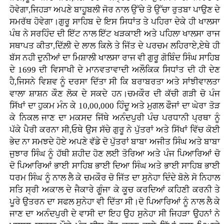
ਹੋਵੇਗਾ,ਜਿਹੜਾ ਅਪਣੇ ਬਾਹੂਬਲੀ ਜੋਰ ਨਾਲ ਉੱਚੇ ਤੋ ਉੱਚਾ ਰੁਤਬਾ ਪਾਉਣ ਦੇ
ਸਮਰੱਥ ਹੋਵੇਗਾ।ਗੁਰੂ ਸਾਹਿਬ ਦੇ ਇਸ ਸਿਧਾਂਤ ਤੇ ਪਹਿਰਾ ਦੇਕੇ ਹੀ ਖਾਲਸਾ
ਪੰਥ ਨੇ ਸਰਹਿੰਦ ਦੀ ਇੱਟ ਨਾਲ ਇੱਟ ਖੜਕਾਈ ਅਤੇ ਪਹਿਲਾ ਖਾਲਸਾ ਰਾਜ
ਸਥਾਪਤ ਕੀਤਾ,ਦਿੱਲ਼ੀ ਦੇ ਲਾਲ ਕਿਲੇ ਤੇ ਜਿੱਤ ਦੇ ਪਰਚਮ ਲਹਿਰਾਏ,ਏਥੇ ਹੀ
ਬੱਸ ਨਹੀ ਦੁਨੀਆਂ ਦਾ ਮਿਸ਼ਾਲੀ ਖਾਲਸਾ ਰਾਜ ਵੀ ਗੁਰੂ ਗੋਬਿੰਦ ਸਿੰਘ ਸਾਹਿਬ
ਦੇ 1699 ਦੀ ਵਿਸਾਖੀ ਦੇ ਮਾਨਵਤਾਵਾਦੀ ਅਲੌਕਿਕ ਸਿਧਾਂਤ ਦੀ ਹੀ ਦੇਣ
ਹੈ,ਜਿਸਨੇ ਵਿਸ਼ਵ ਨੂੰ ਦਰਸਾ ਦਿੱਤਾ ਸੀ ਕਿ ਬਰਾਬਰਤਾ ਅਤੇ ਸਾਂਝੀਵਾਲਤਾ
ਵਾਲਾ ਸ਼ਾਸ਼ਨ ਕੌਣ ਲੋਕ ਦੇ ਸਕਦੇ ਹਨ।ਚਮਕੌਰ ਦੀ ਕੱਚੀ ਗੜੀ ਚੋ ਪੰਜ
ਸਿੱਖਾਂ ਦਾ ਹੁਕਮ ਮੰਨ ਕੇ 10,00,000 ਹਿੰਦੂ ਅਤੇ ਮੁਗਲ ਫੌਜਾਂ ਦਾ ਘੇਰਾ ਤੋੜ
ਕੇ ਨਿਕਲ ਜਾਣ ਦਾ ਮਕਸਦ ਜਿੱਥੇ ਅਨੰਦਪੁਰੀ ਪੰਚ ਪਰਧਾਨੀ ਪ੍ਰਥਾ ਨੂੰ
ਪੱਕੇ ਪੈਰੀ ਕਰਨਾ ਸੀ,ਓਥੇ ਉਸ ਸੱਚੇ ਗੁਰੂ ਨੇ ਪੁੱਤਰਾਂ ਅਤੇ ਸਿੱਖਾਂ ਵਿੱਚ ਕੋਈ
ਭੇਦ ਨਾ ਸਮਝਦੇ ਹੋਏ ਅਪਣੇ ਵੱਡੇ ਦੋ ਪੁੱਤਰਾਂ ਬਾਬਾ ਅਜੀਤ ਸਿੰਘ ਅਤੇ ਬਾਬਾ
ਜੁਝਾਰ ਸਿੰਘ ਨੂੰ ਹੱਥੀ ਸ਼ਹੀਦ ਹੋਣ ਲਈ ਤੋਰਿਆ ਅਤੇ ਪੰਜ ਪਿਆਰਿਆਂ ਚੋ
ਦੋ ਪਿਆਰਿਆਂ ਭਾਈ ਸਾਹਿਬ ਭਾਈ ਦਿਆ ਸਿੰਘ ਅਤੇ ਭਾਈ ਸਾਹਿਬ ਭਾਈ
ਧਰਮ ਸਿੰਘ ਨੂੰ ਨਾਲ ਲੈ ਕੇ ਚਮਕੌਰ ਚੋ ਜਿੱਤ ਦਾ ਸੁਨੇਹਾ ਦਿੰਦੇ ਬੋਲੇ ਸੋ ਨਿਹਾਲ
ਸਤਿ ਸ੍ਰੀ ਅਕਾਲ ਦੇ ਜੈਕਾਰੇ ਗੂੰਜਾ ਕੇ ਕੂਚ ਕਰਦਿਆਂ ਕਹਿਣੀ ਕਰਨੀ ਤੇ
ਪੂਰੇ ਉਤਰਨ ਦਾ ਸਫਲ ਸੁਨੇਹਾ ਵੀ ਦਿੱਤਾ ਸੀ।ਦੋ ਪਿਆਰਿਆਂ ਨੂੰ ਨਾਲ ਲੈ ਕੇ
ਜਾਣ ਦਾ ਅਨੰਦਪੁਰੀ ਦੇ ਵਾਸੀ ਦਾ ਇਹ ਉਹ ਸੁਨੇਹਾ ਸੀ ਜਿਹੜਾ ਉਹਨਾਂ ਨੇ