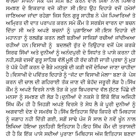
ਖਾਲਸਾ ਸਾਜਨਾ ਮੌਕੇ ਪੰਜ ਸੀਸ ਭੇਂਟ ਕਰਨ ਵਾਲੇ ਸਿੱਖਾਂ ਨਾਲ ਪਿਆਰੇ
ਸਮਝਣ ਦੇ ਇਕਰਾਰ ਵਜੋ ਕੀਤਾ ਸੀ।ਇਹ ਉਹ ਦਿਹਾੜੇ ਵਜੋਂ ਹਮੇਸਾਂ
ਜਾਣਿਅਆ ਜਾਂਦਾ ਰਹੇਗਾ ਜਿਸ ਦਿਨ ਗੁਰੂ ਸਾਹੀਬ ਨੇ ਪੰਜ ਪਿਆਰਿਆਂ ਤੋ
ਅਮ੍ਰਿਤ ਦੀ ਦਾਤ ਪਰਾਪਤ ਕਰਨ ਸਮੇ ਕੌਂਮ ਤੋ ਸਰਬੰਸ ਵਾਰਨ ਦਾ ਬਚਨ
ਦਿੱਤਾ ਸੀ ਅਤੇ ਅਪਣੇ ਬਚਨਾਂ ਨੂੰ ਪੁਗਾਇਆ ਸੀ।ਇਸ ਦਿਹਾੜੇ ਦੀ
ਮਹਾਨਤਾ ਨੂੰ ਰਲਗੱਡ ਕਰਨ ਲਈ ਬੜੀਆਂ ਸਾਜਿਸ਼ਾਂ ਰਚੀਆਂ ਜਾਂਦੀਅਆ
ਰਹੀਆਂ ਹਨ।ਵਿਸਾਖੀ ਨੂੰ ਬਦਲਦੀ ਰੁੱਤ ਦੇ ਤਿਉਹਾਰ ਵਜੋਂ ਪੇਸ ਕਰਕੇ
ਸਿਰਫ ਸਿੱਖਾਂ ਅਤੇ ਦੁਨੀਆਂ ਨੂੰ ਅਨੰਦਪੁਰੀ ਦੇ ਸਿਧਾਂਤ ਤੋ ਪਾਸੇ ਕਰਨਾ ਹੀ
ਨਹੀ,ਸਗੋ ਦਸਵੇਂ ਗੁਰੂ ਸਾਹਿਬ ਵੱਲੋਂ ਮੂਲੋਂ ਹੀ ਰੱਦ ਕੀਤੀ ਜਾਤੀ ਪ੍ਰਥਾ ਨੂੰ ਮੁੜ
ਤੋ ਪੱਕੇ ਪੈਰੀਂ ਕਰਨ ਦੇ ਭੈੜੇ ਮਨਸੂਬੇ ਦੀ ਕੜੀ ਵਜੋਂ ਦੇਖਿਆ ਜਾਣਾ ਚਾਹੀਦਾ
ਹੈ।ਵਿਸਾਖੀ ਦੇ ਪਵਿੱਤਰ ਦਿਹਾੜੇ ਨੂੰ “ਜੱਟ ਦਾ ਵਿਸਾਖੀ ਮੇਲਾ” ਬਣਾ ਕੇ ਪੇਸ
ਕਰਨ ਦੀ ਚਾਲ ਦੀ ਗਹਿਰਾਈ ਤੱਕ ਜਾਣ ਦੀ ਬੇਹੱਦ ਜਰੂਰੀ ਲੋੜ ਹੈ।ਸਿੱਖ
ਕੌਂਮ ਨੂੰ ਅਪਣੇ ਵਿਰਸੇ ਨਾਲੋ ਤੋੜ ਕੇ ਮੁੜ ਬਿਪਰਵਾਦ ਵੱਲ ਸੁੱਟਣ ਪਿੱਛੇ ਦੀ
ਮਨਸਾ ਨੂੰ ਸਮਝਣ ਦੀ ਲੋੜ ਹੈ।ਦੁਨੀਆਂ ਦੇ ਨਕਸੇ ਤੇ ਇੱਕੋ ਇੱਕ ਅਜਿਹੀ
ਸਿੱਖ ਕੌਂਮ ਹੀ ਹੈ ਜਿਹੜੀ ਅਪਣੇ ਵਿਰਸੇ ਤੋ ਸੇਧ ਲੈ ਕੇ ਪੂਰੀ ਦੁਨੀਆਂ ਨੂੰ
ਅਗਵਾਈ ਦੇਣ ਦੇ ਸਮਰੱਥ ਹੈ।ਸਿੱਖ ਇਤਿਹਾਸ ਵਿੱਚ ਕਿਧਰੇ ਵੀ ਮਿਥਹਾਸ
ਨੂੰ ਜਗਾਹ ਨਹੀ ਦਿੱਤੀ ਗਈ, ਸਗੋਂ ਸਾਢੇ ਪੰਜ ਸੌ ਸਾਲ ਦੇ ਨਵੇਂ ਖੂੰਨ ਨਾਲ
ਲਿਖਿਆ ਹੋਇਆ ਸੁਨਹਿਰੀ ਇਤਿਹਾਸ ਹੈ।ਇਹ ਸਿੱਖ ਕੌਂਮ ਦੀ ਤਰਾਸਦੀ
ਹੀ ਹੈ ਕਿ ਇੱਕ ਪਾਸੇ ਸਦੀਆਂ ਪੁਰਾਣਾ ਮਿਥਿਹਾਸ ਅੱਜ ਇਤਿਹਾਸ ਬਣਦਾ