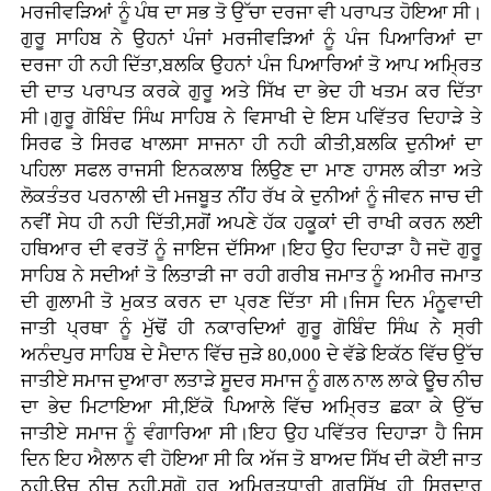
ਮਰਜੀਵੜਿਆਂ ਨੂੰ ਪੰਥ ਦਾ ਸਭ ਤੋ ਉੱਚਾ ਦਰਜਾ ਵੀ ਪਰਾਪਤ ਹੋਇਆ ਸੀ।
ਗੁਰੂ ਸਾਹਿਬ ਨੇ ਉਹਨਾਂ ਪੰਜਾਂ ਮਰਜੀਵੜਿਆਂ ਨੂੰ ਪੰਜ ਪਿਆਰਿਆਂ ਦਾ
ਦਰਜਾ ਹੀ ਨਹੀ ਦਿੱਤਾ,ਬਲਕਿ ਉਹਨਾਂ ਪੰਜ ਪਿਆਰਿਆਂ ਤੋ ਆਪ ਅਮ੍ਰਿਤ
ਦੀ ਦਾਤ ਪਰਾਪਤ ਕਰਕੇ ਗੁਰੂ ਅਤੇ ਸਿੱਖ ਦਾ ਭੇਦ ਹੀ ਖਤਮ ਕਰ ਦਿੱਤਾ
ਸੀ।ਗੁਰੂ ਗੋਬਿੰਦ ਸਿੰਘ ਸਾਹਿਬ ਨੇ ਵਿਸਾਖੀ ਦੇ ਇਸ ਪਵਿੱਤਰ ਦਿਹਾੜੇ ਤੇ
ਸਿਰਫ ਤੇ ਸਿਰਫ ਖਾਲਸਾ ਸਾਜਨਾ ਹੀ ਨਹੀ ਕੀਤੀ,ਬਲਕਿ ਦੁਨੀਆਂ ਦਾ
ਪਹਿਲਾ ਸਫਲ ਰਾਜਸੀ ਇਨਕਲਾਬ ਲਿਉਣ ਦਾ ਮਾਣ ਹਾਸਲ ਕੀਤਾ ਅਤੇ
ਲੋਕਤੰਤਰ ਪਰਨਾਲੀ ਦੀ ਮਜਬੂਤ ਨੀਂਹ ਰੱਖ ਕੇ ਦੁਨੀਆਂ ਨੂੰ ਜੀਵਨ ਜਾਚ ਦੀ
ਨਵੀਂ ਸੇਧ ਹੀ ਨਹੀ ਦਿੱਤੀ,ਸਗੋਂ ਅਪਣੇ ਹੱਕ ਹਕੂਕਾਂ ਦੀ ਰਾਖੀ ਕਰਨ ਲਈ
ਹਥਿਆਰ ਦੀ ਵਰਤੋਂ ਨੂੰ ਜਾਇਜ ਦੱਸਿਆ।ਇਹ ਉਹ ਦਿਹਾੜਾ ਹੈ ਜਦੋ ਗੁਰੂ
ਸਾਹਿਬ ਨੇ ਸਦੀਆਂ ਤੋ ਲਿਤਾੜੀ ਜਾ ਰਹੀ ਗਰੀਬ ਜਮਾਤ ਨੂੰ ਅਮੀਰ ਜਮਾਤ
ਦੀ ਗੁਲਾਮੀ ਤੋ ਮੁਕਤ ਕਰਨ ਦਾ ਪ੍ਰਣ ਦਿੱਤਾ ਸੀ।ਜਿਸ ਦਿਨ ਮੰਨੂਵਾਦੀ
ਜਾਤੀ ਪ੍ਰਥਾ ਨੂੰ ਮੁੱਢੋਂ ਹੀ ਨਕਾਰਦਿਆਂ ਗੁਰੂ ਗੋਬਿੰਦ ਸਿੰਘ ਨੇ ਸ੍ਰੀ
ਅਨੰਦਪੁਰ ਸਾਹਿਬ ਦੇ ਮੈਦਾਨ ਵਿੱਚ ਜੁੜੇ 80,000 ਦੇ ਵੱਡੇ ਇਕੱਠ ਵਿੱਚ ਉੱਚ
ਜਾਤੀਏ ਸਮਾਜ ਦੁਆਰਾ ਲਤਾੜੇ ਸੂਦਰ ਸਮਾਜ ਨੂੰ ਗਲ ਨਾਲ ਲਾਕੇ ਊਚ ਨੀਚ
ਦਾ ਭੇਦ ਮਿਟਾਇਆ ਸੀ,ਇੱਕੋ ਪਿਆਲੇ ਵਿੱਚ ਅਮ੍ਰਿਤ ਛਕਾ ਕੇ ਉੱਚ
ਜਾਤੀਏ ਸਮਾਜ ਨੂੰ ਵੰਗਾਰਿਆ ਸੀ।ਇਹ ਉਹ ਪਵਿੱਤਰ ਦਿਹਾੜਾ ਹੈ ਜਿਸ
ਦਿਨ ਇਹ ਐਲਾਨ ਵੀ ਹੋਇਆ ਸੀ ਕਿ ਅੱਜ ਤੋ ਬਾਅਦ ਸਿੱਖ ਦੀ ਕੋਈ ਜਾਤ
ਨਹੀ,ਊਚ ਨੀਚ ਨਹੀ,ਸਗੋ ਹਰ ਅਮ੍ਰਿਤਧਾਰੀ ਗੁਰਸਿੱਖ ਹੀ ਸਿਰਦਾਰ