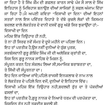
ਜਾ ਰਿਹਾ ਹੈ ਤੇ ਸਿੱਖ ਕੌਂਮ ਦੀ ਗਫਲਤ ਕਾਰਨ ਸਾਢੇ ਪੰਜ ਸੌ ਸਾਲ ਦੇ ਸਿੱਖ
ਇਤਿਹਾਸ ਨੂੰ ਮਿਥਿਹਾਸ ਬਨਾਉਣ ਦੀਆਂ ਸਾਜਿਸ਼ਾਂ ਨੂੰ ਸਫਲ ਅੰਜਾਮ ਦਿੱਤਾ
ਜਾ ਰਿਹਾ ਹੈ।ਮੈ ਅਪਣੀ ਕਵਿਤਾ “ਵਿਸਾਖੀ ਦਾ ਦਿਨ” ਦੀਆਂ ਇਹਨਾਂ
ਸਤਰਾਂ ਨਾਲ ਇਸ ਪਵਿੱਤਰ ਦਿਹਾੜੇ ਤੇ ਦੱਬੇ ਕੁਚਲੇ ਲੋਕਾਂ ਦੀ ਕਿਸਮਤ
ਬਦਲਣ ਵਾਲੇ ਲੋਕਤੰਤਰ ਦੇ ਵਾਨੀ ਦਸਵੇਂ ਗੁਰੂ ਅੱਗੇ ਸਿਰ ਝੁਕਾਉਂਦਾ ਹਾਂ:-
ਵਿਸਾਖੀ ਦਾ ਦਿਨ
ਮਹਿਜ਼ ਇੱਕ ਤਿਉਹਾਰ ਹੀ ਨਹੀ,
ਤੇ ਨਾ ਹੀ ਸਿਰਫ ਨਵੇਂ ਸੰਮਤ ਦੇ ਦੂਜੇ ਮਹੀਨੇ ਦਾ ਪਹਿਲਾ ਦਿਨ।
ਇਹ ਤਾਂ ਪਰਤੀਕ ਹੈ,ਉਸ ਨਵੀਂ ਦੁਨੀਆਂ ਦੇ ਯੁੱਗ ਪੁਰਸ਼,
ਸਰਬੰਸਦਾਨੀ ਗੁਰੂ ਗੋਬਿੰਦ ਸਿੰਘ ਜੀ ਦੀ ਅਲੋਕਿਕ ਕ੍ਰਾਂਤੀ ਦਾ,
ਜਿਸ ਦਿਨ ਗੁਰੂ ਨਾਨਕ ਸਾਹਿਬ ਦੇ ਮਿਸ਼ਨ ਨੂੰ,
ਸੰਪੂਰਨ ਕਰਨ ਹਿਤ ਸੰਕਲਪ ਲਿਆ ਸੀ,ਸਮਾਜਿਕ ਬਰਾਬਰਤਾ ਦਾ,
ਤੇ ਸਿੱਖੀ ਦੀ ਸੰਪੂਰਨਤਾ ਦਾ।
ਇਹ ਦਿਨ ਜਾਣਿਆ ਜਾਂਦੈ,ਪਹਿਲੇ ਰਾਜਸੀ ਇਨਕਲਾਬ ਦੇ ਨਾਮ ਨਾਲ
ਤੇ ਲੋਕਤੰਤਰ ਦੇ ਪਹਿਲੇ ਦਿਨ ਵਜੋਂ, ਦੁਨੀਆਂ ਦੇ ਇਤਿਹਾਸ ਵਿੱਚ।
ਵਿਸਾਖੀ ਮਹਿਜ਼ ਇੱਕ ਤਿਉਹਾਰ ਨਹੀ,ਬਦਲਦੀ ਰੁੱਤ ਦਾ ਤੇ ਪੱਕਦੀਆਂ
ਫਸਲਾਂ ਦਾ,
ਇਹ ਤਾਂ ਪਰਤੀਕ ਹੈ,ਗੁਰੂ ਨਾਨਕ ਦੇ ਨਿਆਰੇ ਧਰਮ ਦੀ ਪਰਪੱਕਤਾ ਦਾ,
ਜਿਸਦਿਨ ਰੁੱਤ ਨਹੀ ਤਕਦੀਰ ਬਦਲੀ ਸੀ,