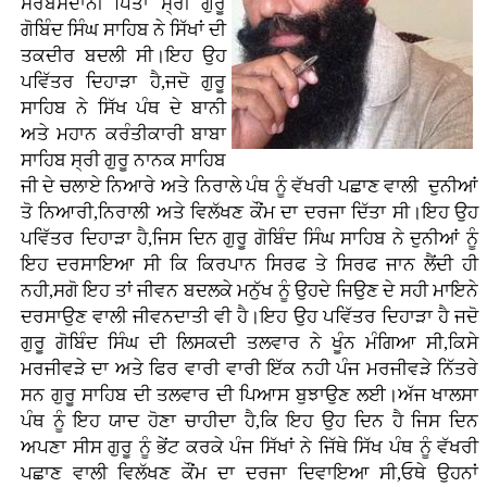
ਸਰਬੰਸਦਾਨੀ ਪਿਤਾ ਸ੍ਰੀ ਗੁਰੂ
ਗੋਬਿੰਦ ਸਿੰਘ ਸਾਹਿਬ ਨੇ ਸਿੱਖਾਂ ਦੀ
ਤਕਦੀਰ ਬਦਲੀ ਸੀ।ਇਹ ਉਹ
ਪਵਿੱਤਰ ਦਿਹਾੜਾ ਹੈ,ਜਦੋ ਗੁਰੂ
ਸਾਹਿਬ ਨੇ ਸਿੱਖ ਪੰਥ ਦੇ ਬਾਨੀ
ਅਤੇ ਮਹਾਨ ਕਰੰਤੀਕਾਰੀ ਬਾਬਾ
ਸਾਹਿਬ ਸ੍ਰੀ ਗੁਰੂ ਨਾਨਕ ਸਾਹਿਬ
ਜੀ ਦੇ ਚਲਾਏ ਨਿਆਰੇ ਅਤੇ ਨਿਰਾਲੇ ਪੰਥ ਨੂੰ ਵੱਖਰੀ ਪਛਾਣ ਵਾਲੀ ਦੁਨੀਆਂ
ਤੋ ਨਿਆਰੀ,ਨਿਰਾਲੀ ਅਤੇ ਵਿਲੱਖਣ ਕੌਂਮ ਦਾ ਦਰਜਾ ਦਿੱਤਾ ਸੀ।ਇਹ ਉਹ
ਪਵਿੱਤਰ ਦਿਹਾੜਾ ਹੈ,ਜਿਸ ਦਿਨ ਗੁਰੂ ਗੋਬਿੰਦ ਸਿੰਘ ਸਾਹਿਬ ਨੇ ਦੁਨੀਆਂ ਨੂੰ
ਇਹ ਦਰਸਾਇਆ ਸੀ ਕਿ ਕਿਰਪਾਨ ਸਿਰਫ ਤੇ ਸਿਰਫ ਜਾਨ ਲੈਂਦੀ ਹੀ
ਨਹੀ,ਸਗੋ ਇਹ ਤਾਂ ਜੀਵਨ ਬਦਲਕੇ ਮਨੁੱਖ ਨੂੰ ਉਹਦੇ ਜਿਉਣ ਦੇ ਸਹੀ ਮਾਇਨੇ
ਦਰਸਾਉਣ ਵਾਲੀ ਜੀਵਨਦਾਤੀ ਵੀ ਹੈ।ਇਹ ਉਹ ਪਵਿੱਤਰ ਦਿਹਾੜਾ ਹੈ ਜਦੋ
ਗੁਰੂ ਗੋਬਿੰਦ ਸਿੰਘ ਦੀ ਲਿਸਕਦੀ ਤਲਵਾਰ ਨੇ ਖੂੰਨ ਮੰਗਿਆ ਸੀ,ਕਿਸੇ
ਮਰਜੀਵੜੇ ਦਾ ਅਤੇ ਫਿਰ ਵਾਰੀ ਵਾਰੀ ਇੱਕ ਨਹੀ ਪੰਜ ਮਰਜੀਵੜੇ ਨਿੱਤਰੇ
ਸਨ ਗੁਰੂ ਸਾਹਿਬ ਦੀ ਤਲਵਾਰ ਦੀ ਪਿਆਸ ਬੁਝਾਉਣ ਲਈ।ਅੱਜ ਖਾਲਸਾ
ਪੰਥ ਨੂੰ ਇਹ ਯਾਦ ਹੋਣਾ ਚਾਹੀਦਾ ਹੈ,ਕਿ ਇਹ ਉਹ ਦਿਨ ਹੈ ਜਿਸ ਦਿਨ
ਅਪਣਾ ਸੀਸ ਗੁਰੂ ਨੂੰ ਭੇਂਟ ਕਰਕੇ ਪੰਜ ਸਿੱਖਾਂ ਨੇ ਜਿੱਥੇ ਸਿੱਖ ਪੰਥ ਨੂੰ ਵੱਖਰੀ
ਪਛਾਣ ਵਾਲੀ ਵਿਲੱਖਣ ਕੌਂਮ ਦਾ ਦਰਜਾ ਦਿਵਾਇਆ ਸੀ,ਓਥੇ ਉਹਨਾਂ