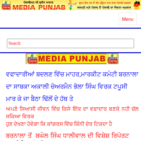
Toggle
Menu
navigatio
ਵਫਾਦਾਰੀਆਂ ਬਦਲਣ ਵਿੱਚ ਮਾਹਰ,ਮਾਰਕੀਟ ਕਮੇਟੀ ਬਰਨਾਲਾ
ਦਾ ਸਾਬਕਾ ਅਕਾਲੀ ਚੇਅਰਮੈਨ ਭੋਲਾ ਸਿੰਘ ਵਿਰਕ ਟਪੂਸੀ
ਮਾਰ ਕੇ ਜਾ ਬੈਠਾ ਢਿੱਲੋਂ ਦੇ ਹੱਥ ਤੇ
ਅਪਣੇ ਸਿਆਸੀ ਜੀਵਨ ਵਿੱਚ ਕਿਸੇ ਇੱਕ ਦਾ ਵਫਾਦਾਰ ਬਣਕੇ ਨਹੀ ਚੱਲ
ਸਕਿਆ ਵਿਰਕ
ਹੁਣ ਦੇਖਣਾ ਹੋਵੇਗਾ ਕਿ ਕਾਂਗਰਸ ਵਿੱਚ ਕਿੰਨੀ ਦੇਰ ਟਿਕਦਾ ਹੈ
ਬਰਨਾਲਾ ਤੋਂ ਬਘੇਲ ਸਿੰਘ ਧਾਲੀਵਾਲ ਦੀ ਵਿਸ਼ੇਸ਼ ਰਿਪੋਰਟ