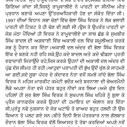
ਸਿੰਘ ਵਿਰਕ ਸ੍ਰ ਰਾਮੂਵਾਲੀਆ ਦੇ ਸਭ ਤੋ ਵੱਧ ਭਰੋਸੇਯੋਗ ਬੰਦਿਆਂ ਵਿੱਚ
ਗਿਣਿਆ ਜਾਂਦਾ ਸੀ,ਜਿਸਨੂੰ ਰਾਮੂਵਾਲੀਏ ਨੇ ਪਾਰਟੀ ਦਾ ਸੀਨੀਅ ਮੀਤ
ਪ੍ਰਧਾਨ ਬਣਾਕੇ ਅਪਣਾ ਉੱਤਰਅਧਿਕਾਰੀ ਹੋਣ ਦਾ ਸੰਕੇਤ ਦਿੱਤਾ ਸੀ।
1997 ਦੀਆਂ ਵਿਧਾਨ ਸਭਾ ਚੋਣਾਂ ਵਿੱਚ ਭੋਲਾ ਸਿੰਘ ਵਿਰਕ ਨੇ ਲੋਕ ਭਲਾਈ
ਪਾਰਟੀ ਦੀ ਟਿਕਟ ਤੋ ਹੀ ਚੋਣ ਵੀ ਲੜੀ ਸੀ।ਉਸ ਤੋ ਉਪਰੰਤ ਪਾਰਟੀ ਦਾ
ਜੋਸ਼ ਮੱਠਾ ਪੈਂਦਿਆਂ ਹੀ ਵਿਰਕ ਨੇ ਰਾਮੂਵਾਲੀਏ ਦਾ ਸਾਥ ਛੱਡ ਕੇ ਸੁਖਬੀਰ
ਸਿੰਘ ਬਾਦਲ ਦੀ ਅਗਵਾਈ ਵਿੱਚ ਅਕਾਲੀ ਦਲ ਵਿੱਚ ਸ਼ਮੂਲੀਅਤ ਕਰਕੇ
ਸਭ ਨੂੰ ਹੈਰਾਨ ਕਰ ਦਿੱਤਾ।ਅਕਾਲੀ ਦਲ ਅੰਦਰ ਵੀ ਭੋਲਾ ਸਿੰਘ ਵਿਰਕ
ਇੱਕ ਦੇ ਬਣਕੇ ਨਹੀ ਰਹਿ ਸਕੇ,ਉਹ ਕਦੇ ਬਾਦਲ ਅਤੇ ਕਦੇ ਢੀਡਸਾ ਪ੍ਰਤੀ
ਵਫਾਦਾਰੀ ਜਿਤਾਉਂਦੇ ਰਹੇ,ਜਿਸ ਕਰਕੇ ਉਹਨਾਂ ਦੀ ਅਕਾਲੀ ਦਲ ਅੰਦਰ ਵੀ
ਪੁੱਛ ਦੱਸ ਸੀਮਤ ਹੀ ਰਹੀ।ਆਹੁਦਾ ਪਰਾਪਤੀ ਦੀ ਭੁੱਖ ਉਦੋਂ ਖੁੱਲ ਕੇ ਸਾਹਮਣੇ
ਆ ਗਈ,ਜਦੋ ਸੂਬਾ ਪੱਧਰ ਦੇ ਕੱਦਾਵਰ ਨੇਤਾ ਵਜੋਂ ਸਮਝੇ ਜਾਂਦੇ ਭੋਲਾ ਸਿੰਘ
ਵਿਰਕ ਨੇ ਮਹਿਜ ਮਾਰਕੀਟ ਕਮੇਟੀ ਭਦੌੜ ਅਤੇ ਬਰਨਾਲਾ ਦੀ ਚੇਅਰਮੈਨੀ
ਲੈਕੇ ਅਪਣਾ ਨੇਤਾ ਵਜੋ ਪੱਧਰ ਬਹੁਤ ਨੀਵਾਂ ਕਰ ਲਿਆ।ਅਜੇ ਕੁੱਝ ਦਿਨ
ਪਹਿਲਾਂ ਹੀ ਸ੍ਰ ਭੋਲਾ ਸਿੰਘ ਵਿਰਕ ਨੇ ਸੁਖਪਾਲ ਸਿੰਘ ਖਹਿਰੇ ਨੂੰ ਬੁਲਾ ਕੇ
ਪ੍ਰੈਸ ਕਾਨਫਰੰਸ ਕਰਕੇ ਉਹਨਾਂ ਦੀ ਹਮਾਇਤ ਦਾ ਐਲਾਨ ਕਰ ਦਿੱਤਾ
ਸੀ,ਪ੍ਰੰਤੂ ਨਫੇ ਨੁਕਸਾਨ ਦੇ ਜੋੜ ਘਟਾਓ ਤੋ ਬਾਅਦ ਬਹੁਤ ਹਲਦੀ ਹੀ ਉਸ
ਬਿਆਨ ਤੋ ਪਲਟ ਗਏ ਸਨ।ਬੀਤੇ ਦਿਨੀ ਇਸ ਪੱਤਰਕਾਰ ਨਾਲ ਗੱਲਬਾਤ
ਦੌਰਾਨ ਭੋਲਾ ਸਿੰਘ ਵਿਰਕ ਵੱਲੋਂ ਸਿਆਸਤ ਤੋ ਤੋਬਾ ਕਰਦਿਆਂ ਅਪਣੇ ਨਵੇਂ