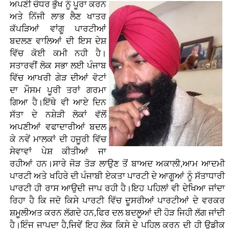
ਅਪਣੀ ਚੌਧਰ ਭੁੱਖ ਨੂੰ ਪੂਰਾ ਕਰਨ
ਅਤੇ ਨਿੱਜੀ ਲਾਭ ਲੈਣ ਖਾਤਰ
ਕੱਪੜਿਆਂ ਵਾਂਗੂ ਪਾਰਟੀਆਂ
ਬਦਲਣ ਵਾਲਿਆਂ ਦੀ ਇਸ ਦੇਸ਼
ਵਿੱਚ ਕੋਈ ਕਮੀ ਨਹੀ ਹੈ।
ਸਤਾਰਵੀਂ ਲੋਕ ਸਭਾ ਲਈ ਪੰਜਾਬ
ਵਿੱਚ ਆਖਰੀ ਗੇੜ ਦੀਆਂ ਵੋਟਾਂ
ਦਾ ਮੌਸਮ ਪੂਰੀ ਤਰਾਂ ਗਰਮਾ
ਗਿਆ ਹੈ।ਇੱਥੇ ਵੀ ਆਏ ਦਿਨ
ਸੱਤਾ ਦੇ ਨਸ਼ੇੜੀ ਲੋਕਾਂ ਵੱਲੋਂ
ਅਪਣੀਆਂ ਵਫਾਦਾਰੀਆਂ ਬਦਲ
ਕੇ ਨਵੇਂ ਮਾਲਕਾਂ ਦੀ ਹਜੂਰੀ ਵਿੱਚ
ਸੇਵਾਵਾਂ ਪੇਸ਼ ਕੀਤੀਆਂ ਜਾ
ਰਹੀਆਂ ਹਨ।ਸਾਰੇ ਜੋੜ ਤੋੜ ਲਾਉਣ ਤੋਂ ਬਾਅਦ ਅਕਾਲੀ,ਆਮ ਆਦਮੀ
ਪਾਰਟੀ ਅਤੇ ਖਹਿਰੇ ਦੀ ਪੰਜਾਬੀ ਏਕਤਾ ਪਾਰਟੀ ਦੇ ਆਗੂਆਂ ਨੂੰ ਸੱਤਾਧਾਰੀ
ਪਾਰਟੀ ਹੀ ਰਾਸ ਆਉਦੀ ਜਾਪ ਰਹੀ ਹੈ।ਇਹ ਪਹਿਲਾਂ ਵੀ ਦੇਖਿਆ ਜਾਂਦਾ
ਰਿਹਾ ਹੈ ਕਿ ਜਦੋ ਕਿਸੇ ਪਾਰਟੀ ਵਿੱਚ ਦੂਸਰੀਆਂ ਪਾਰਟੀਆਂ ਦੇ ਵਰਕਰ
ਸ਼ਮੂਲੀਅਤ ਕਰਨ ਲੱਗਦੇ ਹਨ,ਫਿਰ ਦਲ ਬਦਲੂਆਂ ਦੀ ਹੋੜ ਜਿਹੀ ਲੱਗ ਜਾਂਦੀ
ਹੈ।ਇੰਜ ਜਾਪਦਾ ਹੈ,ਜਿਵੇਂ ਇਹ ਲੋਕ ਕਿਸੇ ਦੇ ਪਹਿਲ ਕਰਨ ਦੀ ਹੀ ਉਡੀਕ