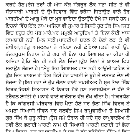
ਕਰਦੇ ਹੋਣ।ਏਸੇ ਤਰਾਂ ਹੀ ਅੱਜ ਕੱਲ ਸੰਗਰੂਰ ਲੋਕ ਸਭਾ ਸੀਟ ਤੇ ਵੀ
ਸੱਤਾਧਾਰੀ ਪਾਰਟੀ ਦੇ ਉਮੀਦਵਾਰ ਵਿੱਚ ਭਰੋਸਾ ਜਿਤਾਉਣ ਵਾਲੇ ਹੋਰ
ਪਾਰਟੀਆਂ ਦੇ ਆਗੂ ਮੌਕੇ ਦਾ ਖੂਬ ਫਾਇਦਾ ਉਠਾਉਂਦੇ ਦੇਖੇ ਜਾ ਸਕਦੇ ਹਨ।
ਇਹਨਾਂ ਵਿੱਚ ਇੱਕ ਨਾਮ ਅਜਿਹਾ ਵੀ ਸੁਮਾਰ ਹੈ,ਜਿਸਨੇ ਹੁਣ ਤੱਕ ਸਿਆਸਤ
ਵਿੱਚ ਬਹੁਤ ਹੱਥ ਪੈਰ ਮਾਰੇ,ਪਰ ਮਮੂਲੀ ਆਹੁਦਿਆਂ ਤੋ ਬਿਨਾ ਕੋਈ ਖਾਸ
ਕਾਮਯਾਬੀ ਨਹੀ ਮਿਲ ਸਕੀ।ਪਾਰਟੀਆਂ ਬਦਲ ਕੇ ਚੋਣਾਂ ਲੜ ਕੇ ਵੀ
ਦੇਖੀਆਂ,ਪਰੰਤੂ ਅਸਫਲਤਾ ਨੇ ਖਹਿੜਾ ਨਹੀ ਛੱਡਿਆ।ਕਈ ਵਾਰੀ ਉਹ
ਭੱਦਰਪੁਰਸ ਨਿਰਾਸ ਹੋ ਕੇ ਘਰ ਵੀ ਬੈਠਾ ਪਰ ਸਿਆਸਤ ਦਾ ਕੀੜਾ ਹੀ
ਅਜਿਹਾ ਹੈ,ਕਿ ਚੈਨ ਹੀ ਨਹੀ ਲੈਣ ਦਿੰਦਾ।ਕੁੱਝ ਦਿਨਾਂ ਤੋ ਬਾਅਦ ਫਿਰ
ਸਤਾਉਣ ਲੱਗਦਾ ਹੈ।”ਮੈਨੂ ਇਹ ਸਿਆਸਤ ਰਾਸ ਨਹੀ ਆਉਂਦੀ”ਕਹਿਣ ਤੋ
ਕੁੱਝ ਦਿਨ ਬਾਅਦ ਹੀ ਫਿਰ ਕਿਸੇ ਹੋਰ ਪਾਰਟੀ ਦੇ ਬੂਹੇ ਤੇ ਦਸਤਕ ਦੇਣ ਦੀ
ਸੋਚਦਾ ਹੈ।ਇਹ ਹਵਾ ਦੇ ਰੁੱਖ ਚੱਲਣ ਵਾਲੀ ਸ਼ਖਸ਼ੀਅਤ ਹੈ ਸ੍ਰ ਭੋਲਾ ਸਿੰਘ
ਵਿਰਕ,ਜਿਸਨੇ ਸਿਆਸਤ ਤੋ ਨਿਰਾਸ ਹੋਕੇ ਹੁਣ ਟਰਾਸਪੋਰਟ ਦੇ ਧੰਦੇ ਤੋ
ਟਰੈਵਲ ਏਜੰਟੀ ਦੇ ਮੁਨਾਫੇ ਵਾਲੇ ਕਾਰੋਬਾਰ ਵੱਲ ਰੁੱਖ ਕੀਤਾ ਹੈ।ਜਿਕਰਯੋਗ
ਹੈ ਕਿ ਕਾਂਗਰਸੀ ਪਰਿਵਾਰ ਵਿੱਚ ਪੈਦਾ ਹੋਏ ਸ੍ਰ ਭੋਲਾ ਸਿੰਘ ਵਿਰਕ ਨੇ
ਅਪਣਾ ਸਿਆਸੀ ਜੀਵਨ ਸ੍ਰ ਬਲਵੰਤ ਸਿੰਘ ਰਾਮੂਵਾਲੀਆ ਤੋ ਸਿਆਸੀ
ਗੁਰ ਸਿੱਖ ਕੇ ਸ਼ੁਰੂ ਕੀਤਾ।ਉਸ ਸਮੇ ਦੌਰਾਨ ਹੀ ਜਦੋ ਸ੍ਰ ਰਾਮੂਵਾਲੀਅ ਨੇ
ਨਵੀ ਲੋਕ ਭਲਾਈ ਪਾਰਟੀ ਨਾਮ ਦੀ ਸਿਆਸੀ ਪਾਰਟੀ ਬਣਾਈ ਤਾਂ ਭੋਲਾ