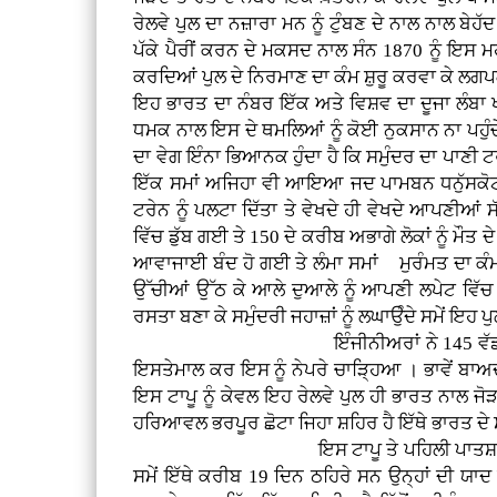
ਰੇਲਵੇ ਪੁਲ ਦਾ ਨਜ਼ਾਰਾ ਮਨ ਨੂੰ ਟੁੰਬਣ ਦੇ ਨਾਲ ਨਾਲ ਬ
ਪੱਕੇ ਪੈਰੀਂ ਕਰਨ ਦੇ ਮਕਸਦ ਨਾਲ ਸੰਨ 1870 ਨੂੰ ਇਸ
ਕਰਦਿਆਂ ਪੁਲ ਦੇ ਨਿਰਮਾਣ ਦਾ ਕੰਮ ਸ਼ੁਰੂ ਕਰਵਾ ਕੇ ਲਗ
ਇਹ ਭਾਰਤ ਦਾ ਨੰਬਰ ਇੱਕ ਅਤੇ ਵਿਸ਼ਵ ਦਾ ਦੂਜਾ ਲੰਬਾ ਖਤ
ਧਮਕ ਨਾਲ ਇਸ ਦੇ ਥਮਲਿਆਂ ਨੂੰ ਕੋਈ ਨੁਕਸਾਨ ਨਾ ਪਹੁੰਚੇ
ਦਾ ਵੇਗ ਇੰਨਾ ਭਿਆਨਕ ਹੁੰਦਾ ਹੈ ਕਿ ਸਮੁੰਦਰ ਦਾ ਪਾਣੀ ਟ
ਇੱਕ ਸਮਾਂ ਅਜਿਹਾ ਵੀ ਆਇਆ ਜਦ ਪਾਮਬਨ ਧਨੁੱਸਕੋਟੀ ਪੈ
ਟਰੇਨ ਨੂੰ ਪਲਟਾ ਦਿੱਤਾ ਤੇ ਵੇਖਦੇ ਹੀ ਵੇਖਦੇ ਆਪਣੀਆਂ
ਵਿੱਚ ਡੁੱਬ ਗਈ ਤੇ 150 ਦੇ ਕਰੀਬ ਅਭਾਗੇ ਲੋਕਾਂ ਨੂੰ ਮੌਤ
ਆਵਾਜਾਈ ਬੰਦ ਹੋ ਗਈ ਤੇ ਲੰਮਾ ਸਮਾਂ ਮੁਰੰਮਤ ਦਾ ਕੰਮ 
ਉੱਚੀਆਂ ਉੱਠ ਕੇ ਆਲੇ ਦੁਆਲੇ ਨੂੰ ਆਪਣੀ ਲਪੇਟ ਵਿੱਚ 
ਰਸਤਾ ਬਣਾ ਕੇ ਸਮੁੰਦਰੀ ਜਹਾਜ਼ਾਂ ਨੂੰ ਲਘਾਉੰਦੇ ਸਮੇਂ ਇਹ
ਇੰਜੀਨੀਅਰਾਂ ਨੇ 145 ਵੱਡ ਅਕਾਰੀ ਖੰਭਿਆਂ ਦੇ 
ਇਸਤੇਮਾਲ ਕਰ ਇਸ ਨੂੰ ਨੇਪਰੇ ਚਾੜ੍ਹਿਆ । ਭਾਵੇਂ ਬਾਅਦ
ਇਸ ਟਾਪੂ ਨੂੰ ਕੇਵਲ ਇਹ ਰੇਲਵੇ ਪੁਲ ਹੀ ਭਾਰਤ ਨਾਲ ਜੋ
ਹਰਿਆਵਲ ਭਰਪੂਰ ਛੋਟਾ ਜਿਹਾ ਸ਼ਹਿਰ ਹੈ ਇੱਥੇ ਭਾਰਤ ਦੇ 
ਇਸ ਟਾਪੂ ਤੇ ਪਹਿਲੀ ਪਾਤਸ਼ਾਹੀ ਗੁਰੂ ਨਾਨਕ ਦੇਵ 
ਸਮੇਂ ਇੱਥੇ ਕਰੀਬ 19 ਦਿਨ ਠਹਿਰੇ ਸਨ ਉਨ੍ਹਾਂ ਦੀ ਯ