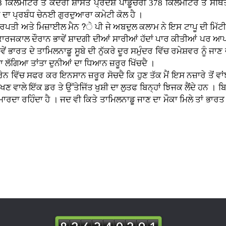
 ਕਿਲੋਮੀਟਰ ਤੇ ਕੇਂਦਰੀ ਸ਼ਾਸਤ ਪ੍ਰਦੇਸ਼ ਪਾਂਡੂਚੇਰੀ 378 ਕਿਲੋਮੀਟਰ ਤੇ ਸਥਿ
 ਦਾ ਪ੍ਰਬੰਧ ਚੇਨਈ ਗੁਰਦੁਆਰਾ ਕਮੇਟੀ ਕੋਲ ਹੈ ।
ਨ ?ੇ ਪੀ ਜੇ ਅਬਦੁਲ ਕਲਾਮ ਨੇ ਇਸ ਟਾਪੂ ਦੀ ਮਿੱਟੀ ਤੇ ਆਪਣੇ 
ਾਰਜਕਾਲ ਦੌਰਾਨ ਭਾਵੇਂ ਸ਼ਾਦਗੀ ਦੀਆਂ ਸਾਰੀਆਂ ਹੱਦਾਂ ਪਾਰ ਕੀਤੀਆਂ ਪਰ ਆਪਣੇ ਇ
ੇਂ ਭਾਰਤ ਦੇ ਤਾਮਿਲਨਾਡੂ ਸੂਬੇ ਦੀ ਨੁੱਕਰੇ ਦੂਰ ਸਮੁੰਦਰ ਵਿੱਚ ਰਮੇਸ਼ਵਰ ਨੂੰ ਜਾ
ਾਂ ਦਾ ਲੱਗਿਆ ਤਾਂਤਾ ਦੁਨੀਆਂ ਦਾ ਧਿਆਨ ਜ਼ਰੂਰ ਖਿੱਚਦੈ ।
ਨ ਜ਼ਰੂਰ ਸੋਚਦੈ ਕਿ ਹੁਣ ਤੱਕ ਮੈਂ ਇਸ ਨਜ਼ਾਰੇ ਤੋਂ ਵਾਂਝਾ ਕਿਉਂ ਰ
ਣ ਵਾਲੇ ਇੱਕ ਡਰ ਤੇ ਉੱਤੇਜਿੱਤ ਖੁਸ਼ੀ ਦਾ ਲੁਤਫ ਬਿਨ੍ਹਾਂ ਝਿਜਕ ਲੈਂਦੇ ਹਨ । 
ਦਾ ਰਹਿੰਦਾ ਹੈ । ਜਦ ਵੀ ਕਿਤੇ ਤਾਮਿਲਨਾਡੂ ਜਾਣ ਦਾ ਮੌਕਾ ਮਿਲੇ ਤਾਂ ਭਾਰਤ 