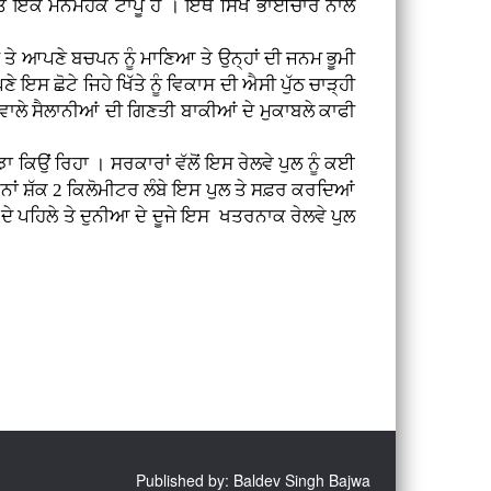
ੱਤ ਇੱਕ ਮਨਮੋਹਕ ਟਾਪੂ ਹੈ । ਇੱਥੇ ਸਿੱਖ ਭਾਈਚਾਰੇ ਨਾਲ
ਬਚਪਨ ਨੂੰ ਮਾਣਿਆ ਤੇ ਉਨ੍ਹਾਂ ਦੀ ਜਨਮ ਭੂਮੀ
ਸ ਛੋਟੇ ਜਿਹੇ ਖਿੱਤੇ ਨੂੰ ਵਿਕਾਸ ਦੀ ਐਸੀ ਪੁੱਠ ਚਾੜ੍ਹੀ
ਣ ਵਾਲੇ ਸੈਲਾਨੀਆਂ ਦੀ ਗਿਣਤੀ ਬਾਕੀਆਂ ਦੇ ਮੁਕਾਬਲੇ ਕਾਫੀ
ਿਹਾ । ਸਰਕਾਰਾਂ ਵੱਲੋਂ ਇਸ ਰੇਲਵੇ ਪੁਲ ਨੂੰ ਕਈ
ਬਿਨਾਂ ਸ਼ੱਕ 2 ਕਿਲੋਮੀਟਰ ਲੰਬੇ ਇਸ ਪੁਲ ਤੇ ਸਫ਼ਰ ਕਰਦਿਆਂ
ਦੇ ਪਹਿਲੇ ਤੇ ਦੁਨੀਆ ਦੇ ਦੂਜੇ ਇਸ ਖਤਰਨਾਕ ਰੇਲਵੇ ਪੁਲ
Published by: Baldev Singh Bajwa