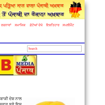
ਰਚਨਾਵਾਂ
ਸਮਾਜਿਕ
ਫ਼ੋਟੋਆਂ ਦੇਖੋ
ਇਸ਼ਤਿਹਾਰ
ਸਪਲੀਮੈਂਟ
 ਬਾਕੀ ਦੇਸ਼ ਨਾਲ
ਿਚਕਾਰ ਬਣੇ ਇਸ