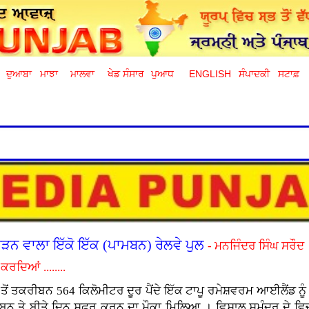
ਦੁਆਬਾ
ਮਾਝਾ
ਮਾਲਵਾ
ਖੇਡ ਸੰਸਾਰ
ਪੁਆਧ
ENGLISH
ਸੰਪਾਦਕੀ
ਸਟਾਫ਼
ਜੋੜਨ ਵਾਲਾ ਇੱਕੋ ਇੱਕ (ਪਾਮਬਨ) ਰੇਲਵੇ ਪੁਲ
- ਮਨਜਿੰਦਰ ਸਿੰਘ ਸਰੌਦ
ਰਦਿਆਂ ........
 ਤੋਂ ਤਕਰੀਬਨ 564 ਕਿਲੋਮੀਟਰ ਦੂਰ ਪੈਂਦੇ ਇੱਕ ਟਾਪੂ ਰਮੇਸ਼ਵਰਮ ਆਈਲੈਂਡ ਨੂੰ
ਾਮਬਨ ਤੇ ਬੀਤੇ ਦਿਨ ਸਫਰ ਕਰਨ ਦਾ ਮੌਕਾ ਮਿਲਿਆ । ਵਿਸ਼ਾਲ ਸਮੁੰਦਰ ਦੇ ਵ