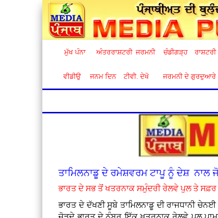
ਮੁੱਖ ਪੰਨਾ
ਅੰਤਰਰਾਸ਼ਟਰੀ
ਜਰਮਨੀ
ਚੰਡੀਗੜ੍ਹ
ਰਾਸ਼ਟਰੀ
ਵੀਡੀਉ
ਜਨਮ ਦਿਨ
ਟੀਵੀ. ਦੇਖੋ
ਜਰਮਨੀ ਦੇ ਗੁਰਦੁਆਰੇ
ਤਾਮਿਲਨਾਡੂ ਦੇ ਰਮੇਸ਼ਵਰਮ ਟਾਪੂ ਨੂੰ ਦੇਸ਼ ਨਾਲ 
ਭਾਰਤ ਦੇ ਸਭ ਤੋਂ ਖਤਰਨਾਕ ਸਮੁੰਦਰੀ ਰੇਲਵੇ ਪੁਲ ਤੇ ਸਫ਼ਰ ਕ
ਭਾਰਤ ਦੇ ਦੱਖਣੀ ਸੂਬੇ ਤਾਮਿਲਨਾਡੂ ਦੀ ਰਾਜਧਾਨੀ ਚੇਨਈ
ਜੋੜਦੇ ਭਾਰਤ ਦੇ ਨੰਬਰ ਇੱਕ ਖ਼ਤਰਨਾਕ ਰੇਲਵੇ ਪੁਲ ਪ