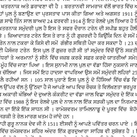
ੇਹੱਦ ਖਤਰਨਾਕ ਅਤੇ ਡਰਾਵਣਾ ਵੀ ਹੈ । ਬਰਤਾਨਵੀ ਸਾਮਰਾਜ ਵੱਲੋਂ ਭਾਰਤ ਵਿੱਚ 
 ਮਹਾਂ ਪੁਲ ਨੂੰ ਬਣਾਉਣ ਦਾ ਪ੍ਰਸਤਾਵ ਪਾਸ ਕੀਤਾ ਗਿਆ ਅਤੇ ਅਗਸਤ 1911 
ਪਗ ਸਾਢੇ ਤਿੰਨ ਸਾਲ ਬਾਅਦ 24 ਫਰਵਰੀ 1914 ਨੂੰ ਇਹ ਰੇਲਵੇ ਪੁਲ ਤਿਆਰ ਹੋ
ਰਨਾਕ ਸਮੁੰਦਰੀ ਪੁਲ ਹੈ ਇਸ ਤੇ ਸਫਰ ਦੌਰਾਨ ਟਰੇਨ ਦੀ ਸਪੀਡ ਬਹੁਤ ਹੌਲੀ ਹੁ
 । ਜ਼ਿਆਦਾਤਰ ਟਰੇਨ ਇਸ ਤੇ ਰਾਤ ਨੂੰ ਹੀ ਗੁਜ਼ਰਦੀ ਹੈ ਕਿਉਂਕਿ ਦਿਨ ਦੇ ਸਮੇਂ ਸ
ਰੇਨ ਨਾਲ ਟਕਰਾ ਕੇ ਕਿਸੇ ਵੀ ਸਮੇਂ ਗੰਭੀਰ ਸਥਿਤੀ ਪੈਦਾ ਕਰ ਸਕਦਾ ਹੈ । 23 ਦ
ਸੰਜਰ ਟਰੇਨ ਇਸ ਪੁਲ ਤੋਂ ਗੁਜ਼ਰ ਰਹੀ ਸੀ ਤਾਂ ਸਮੁੰਦਰ ਵਿੱਚੋਂ ਉੱਠੇ ਸਕਤੀ
 ਸੱਧਰਾਂ ਤੇ ਅਰਮਾਨਾਂ ਨੂੰ ਸੀਨੇ ਵਿੱਚ ਜਜ਼ਬ ਕਰਕੇ ਸਫ਼ਰ ਕਰਦੇ ਯਾਤਰੀਆਂ ਸਮੇ
 ਦੇ ਮੂੰਹ ਵਿੱਚ ਜਾਣਾ ਪਿਆ । ਇਸ ਸੁਨਾਮੀ ਨਾਲ ਪੁਲ ਦਾ ਵੱਡਾ ਹਿੱਸਾ ਨੁਕਸਾਨੇ 
ਚੱਲਿਆ । ਜਿਸ ਸਮੇਂ ਇਹ ਹਾਦਸਾ ਵਾਪਰਿਆ ਉਸ ਸਮੇਂ ਸਮੁੰਦਰੀ ਲਹਿਰਾਂ 25 ਫੁ
ਲੈ ਰਹੀਆਂ ਸਨ । 105 ਸਾਲ ਪੁਰਾਣੇ ਇਸ ਪੁਲ ਨੂੰ ਦੋ ਹਿੱਸਿਆਂ ਵਿੱਚ ਵੰਡ 
 ਪੁਲ ਉੱਪਰ ਵੱਲ ਨੂੰ ਉੱਠਦਾ ਹੈ ਜੋ ਆਪਣੇ ਆਪ ਵਿਚ ਰੌਚਕ ਤੇ ਵਿਲੱਖਣਤਾ ਭਰਪੂਰ 
ਦੁਆਲੇ ਕੰਕਰੀਟ ਦਾ ਵੱਡਾ ਜਾਲ ਵਿਛਾ ਸਮੁੰਦਰ ਦੇ ਇੱਕ ਘੱਟ ਡੂੰਘ
 ਵਿੱਚ 1988 ਨੂੰ ਇਸ ਰੇਲਵੇ ਪੁਲ ਦੇ ਨਾਲ ਨਾਲ ਇੱਕ ਸੜਕੀ ਪੁਲ ਦਾ ਨਿਰਮਾਣ
ੜਨ ਦਾ ਇੱਕੋ ਇੱਕ ਸਾਧਨ ਸੀ । ਰਾਮੇਸ਼ਵਰਮ ਤਾਮਿਲਨਾਡੂ ਦੇ ਪੂਰਵ ਵਿੱਚ ਬੇਹ
ਸੜਕੀ ਤੇ ਰੇਲ ਮਾਰਗ ਖਤਮ ਹੋ ਜਾਂਦੇ ਹਨ ।
ਜੀ ਨੇ 1511 ਈਸਵੀ ਨੂੰ ਆਪਣੇ ਪਵਿੱਤਰ ਚਰਨ ਪਾਏ । ਇਤਿਹਾਸ ਨੂੰ 
ਾਦ ਵਿੱਚ ਰਮੇਸ਼ਵਰਮ ਸ਼ਹਿਰ ਅੰਦਰ ਇੱਕ ਗੁਰਦੁਆਰਾ ਸਾਹਿਬ ਵੀ ਸੁਸ਼ੋਭਤ ਹੈ ।