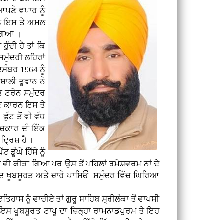
ਆਪਣੇ ਵਪਾਰ ਨੂੰ
ਨੂੰ ਇਸ ਤੇ ਅਮਲ
 ਗਿਆ ।
ੰਦੀ ਹੈ ਤਾਂ ਕਿ
ਮੁੰਦਰੀ ਲਹਿਰਾਂ
ਸੰਬਰ 1964 ਨੂੰ
ਸ਼ਾਲੀ ਤੂਫਾਨ ਨੇ
ਤ ਟਰੇਨ ਸਮੁੰਦਰ
ਜਾਣ ਕਾਰਨ ਇਸ ਤੇ
ੱਟ ਤੋਂ ਵੀ ਵੱਧ
ਵਿਚਕਾਰ ਦੀ ਇੱਕ
ਦ੍ਰਿਸ਼ ਹੈ ।
ੇ ਹਿੱਸੇ ਨੂੰ
 ਵੀ ਕੀਤਾ ਗਿਆ ਪਰ ਉਸ ਤੋਂ ਪਹਿਲਾਂ ਰਮੇਸ਼ਵਰਮ ਨਾਂ ਦੇ
ੱਦ ਖੂਬਸੂਰਤ ਅਤੇ ਚਾਰੇ ਪਾਸਿਓਂ ਸਮੁੰਦਰ ਵਿੱਚ ਘਿਰਿਆ
ਵਾਚੀਏ ਤਾਂ ਗੁਰੂ ਸਾਹਿਬ ਸ੍ਰੀਲੰਕਾ ਤੋਂ ਵਾਪਸੀ
 ਇਸ ਖੂਬਸੂਰਤ ਟਾਪੂ ਦਾ ਜ਼ਿਲ੍ਹਾ ਰਾਮਨਾਡਪੁਰਮ ਤੇ ਇਹ