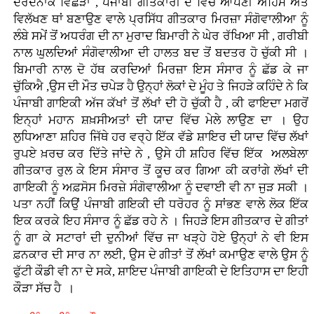
ਦਰਦਨਾਕ ਵਿਛੋੜਾ , ਪੰਜਾਬੀ ਗੀਤਕਾਰੀ ਦੇ ਵਿੱਚ ਆਪਣੀ ਅਹਿਮ ਅਤੇ
ਵਿਲੱਖਣ ਥਾਂ ਬਣਾਉਣ ਵਾਲੇ ਪ੍ਰਸਿੱਧ ਗੀਤਕਾਰ ਮਿਰਜ਼ਾ ਸੰਗੋਵਾਲੀਆ ਨੂੰ
ਲੰਬੇ ਸਮੇਂ ਤੋਂ ਅਧਰੰਗ ਦੀ ਨਾ ਮੁਰਾਦ ਬਿਮਾਰੀ ਨੇ ਘੇਰ ਰੱਖਿਆ ਸੀ , ਗਰੀਬੀ
ਨਾਲ ਘੁਲਦਿਆਂ ਸੰਗੋਵਾਲੀਆ ਦੀ ਹਾਲਤ ਬਦ ਤੋਂ ਬਦਤਰ ਹੋ ਚੁੱਕੀ ਸੀ ।
ਬਿਮਾਰੀ ਨਾਲ ਦੋ ਹੱਥ ਕਰਦਿਆਂ ਮਿਰਜ਼ਾ ਇਸ ਸੰਸਾਰ ਨੂੰ ਛੱਡ ਕੇ ਜਾ
ਚੁੱਕਿਐ ,ਉਸ ਦੀ ਮੌਤ ਚਪੇੜ ਹੈ ਉਨ੍ਹਾਂ ਲੋਕਾਂ ਦੇ ਮੂੰਹ ਤੇ ਜਿਹੜੇ ਕਹਿੰਦੇ ਨੇ ਕਿ
ਪੰਜਾਬੀ ਗਾਇਕੀ ਅੱਜ ਕੱਖਾਂ ਤੋਂ ਲੱਖਾਂ ਦੀ ਹੋ ਚੁੱਕੀ ਹੈ , ਕੀ ਫਾਇਦਾ ਮਗਰੋਂ
ਇਨ੍ਹਾਂ ਮਹਾਨ ਸ਼ਖ਼ਸੀਅਤਾਂ ਦੀ ਯਾਦ ਵਿੱਚ ਮੇਲੇ ਲਾਉਣ ਦਾ । ਉਹ
ਲੁਧਿਆਣਾ ਸ਼ਹਿਰ ਜਿੱਥੇ ਹਰ ਵਰ੍ਹੇ ਇੱਕ ਵੱਡੇ ਸ਼ਾਇਰ ਦੀ ਯਾਦ ਵਿੱਚ ਲੱਖਾਂ
ਰੁਪਏ ਖ਼ਰਚ ਕਰ ਦਿੱਤੇ ਜਾਂਦੇ ਨੇ , ਉਸੇ ਹੀ ਸ਼ਹਿਰ ਵਿੱਚ ਇੱਕ ਅਲਬੇਲਾ
ਗੀਤਕਾਰ ਰੁਲ ਕੇ ਇਸ ਸੰਸਾਰ ਤੋਂ ਕੂਚ ਕਰ ਗਿਆ ਕੀ ਕਰਾਂਗੇ ਲੱਖਾਂ ਦੀ
ਗਾਇਕੀ ਨੂੰ ਅਫ਼ਸੋਸ ਮਿਰਜ਼ੇ ਸੰਗੋਵਾਲੀਆ ਨੂੰ ਦਵਾਈ ਵੀ ਨਾ ਜੁੜ ਸਕੀ ।
ਪਤਾ ਨਹੀਂ ਕਿਉਂ ਪੰਜਾਬੀ ਗਇਕੀ ਦੀ ਧਰੋਹਰ ਨੂੰ ਸਾਂਭਣ ਵਾਲੇ ਲੋਕ ਇੱਕ
ਇਕ ਕਰਕੇ ਇਹ ਸੰਸਾਰ ਨੂੰ ਛੱਡ ਰਹੇ ਨੇ । ਜਿਹੜੇ ਇਸ ਗੀਤਕਾਰ ਦੇ ਗੀਤਾਂ
ਨੂੰ ਗਾ ਕੇ ਸਟਾਰਾਂ ਦੀ ਦੁਨੀਆਂ ਵਿੱਚ ਜਾ ਖੜ੍ਹੇ ਹੋਏ ਉਨ੍ਹਾਂ ਨੇ ਵੀ ਇਸ
ਫ਼ਨਕਾਰ ਦੀ ਸਾਰ ਨਾ ਲਈ, ਉਸ ਦੇ ਗੀਤਾਂ ਤੋਂ ਲੱਖਾਂ ਕਮਾਉਣ ਵਾਲੇ ਉਸ ਨੂੰ
ਫੁੱਟੀ ਕੌਡੀ ਵੀ ਨਾ ਦੇ ਸਕੇ, ਸ਼ਾਇਦ ਪੰਜਾਬੀ ਗਾਇਕੀ ਦੇ ਇਤਿਹਾਸ ਦਾ ਇਹੀ
ਕੌੜਾ ਸੱਚ ਹੈ ।