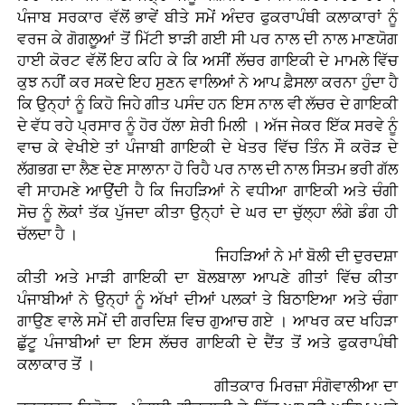
ਪੰਜਾਬ ਸਰਕਾਰ ਵੱਲੋਂ ਭਾਵੇਂ ਬੀਤੇ ਸਮੇਂ ਅੰਦਰ ਫੁਕਰਾਪੰਥੀ ਕਲਾਕਾਰਾਂ ਨੂੰ
ਵਰਜ ਕੇ ਗੋਗਲੂਆਂ ਤੋਂ ਮਿੱਟੀ ਝਾੜੀ ਗਈ ਸੀ ਪਰ ਨਾਲ ਦੀ ਨਾਲ ਮਾਣਯੋਗ
ਹਾਈ ਕੋਰਟ ਵੱਲੋਂ ਇਹ ਕਹਿ ਕੇ ਕਿ ਅਸੀਂ ਲੱਚਰ ਗਾਇਕੀ ਦੇ ਮਾਮਲੇ ਵਿੱਚ
ਕੁਝ ਨਹੀਂ ਕਰ ਸਕਦੇ ਇਹ ਸੁਣਨ ਵਾਲਿਆਂ ਨੇ ਆਪ ਫ਼ੈਸਲਾ ਕਰਨਾ ਹੁੰਦਾ ਹੈ
ਕਿ ਉਨ੍ਹਾਂ ਨੂੰ ਕਿਹੋ ਜਿਹੇ ਗੀਤ ਪਸੰਦ ਹਨ ਇਸ ਨਾਲ ਵੀ ਲੱਚਰ ਦੇ ਗਾਇਕੀ
ਦੇ ਵੱਧ ਰਹੇ ਪ੍ਰਸਾਰ ਨੂੰ ਹੋਰ ਹੱਲਾ ਸ਼ੇਰੀ ਮਿਲੀ । ਅੱਜ ਜੇਕਰ ਇੱਕ ਸਰਵੇ ਨੂੰ
ਵਾਚ ਕੇ ਵੇਖੀਏ ਤਾਂ ਪੰਜਾਬੀ ਗਾਇਕੀ ਦੇ ਖੇਤਰ ਵਿੱਚ ਤਿੰਨ ਸੌ ਕਰੋੜ ਦੇ
ਲੱਗਭਗ ਦਾ ਲੈਣ ਦੇਣ ਸਾਲਾਨਾ ਹੋ ਰਿਹੈ ਪਰ ਨਾਲ ਦੀ ਨਾਲ ਸਿਤਮ ਭਰੀ ਗੱਲ
ਵੀ ਸਾਹਮਣੇ ਆਉਂਦੀ ਹੈ ਕਿ ਜਿਹੜਿਆਂ ਨੇ ਵਧੀਆ ਗਾਇਕੀ ਅਤੇ ਚੰਗੀ
ਸੋਚ ਨੂੰ ਲੋਕਾਂ ਤੱਕ ਪੁੱਜਦਾ ਕੀਤਾ ਉਨ੍ਹਾਂ ਦੇ ਘਰ ਦਾ ਚੁੱਲ੍ਹਾ ਲੰਗੇ ਡੰਗ ਹੀ
ਚੱਲਦਾ ਹੈ ।
ਜਿਹੜਿਆਂ ਨੇ ਮਾਂ ਬੋਲੀ ਦੀ ਦੁਰਦਸ਼ਾ
ਕੀਤੀ ਅਤੇ ਮਾੜੀ ਗਾਇਕੀ ਦਾ ਬੋਲਬਾਲਾ ਆਪਣੇ ਗੀਤਾਂ ਵਿੱਚ ਕੀਤਾ
ਪੰਜਾਬੀਆਂ ਨੇ ਉਨ੍ਹਾਂ ਨੂੰ ਅੱਖਾਂ ਦੀਆਂ ਪਲਕਾਂ ਤੇ ਬਿਠਾਇਆ ਅਤੇ ਚੰਗਾ
ਗਾਉਣ ਵਾਲੇ ਸਮੇਂ ਦੀ ਗਰਦਿਸ਼ ਵਿਚ ਗੁਆਚ ਗਏ । ਆਖਰ ਕਦ ਖਹਿੜਾ
ਛੁੱਟੂ ਪੰਜਾਬੀਆਂ ਦਾ ਇਸ ਲੱਚਰ ਗਾਇਕੀ ਦੇ ਦੈਂਤ ਤੋਂ ਅਤੇ ਫੁਕਰਾਪੰਥੀ
ਕਲਾਕਾਰ ਤੋਂ ।
ਗੀਤਕਾਰ ਮਿਰਜ਼ਾ ਸੰਗੋਵਾਲੀਆ ਦਾ