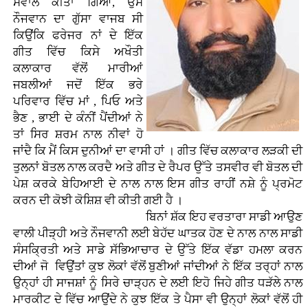
ਸਵਾਲ ਕੀਤਾ ਗਿਆ, ਉਸ
ਨੌਜਵਾਨ ਦਾ ਗੁੱਸਾ ਵਾਜਬ ਸੀ
ਕਿਉਂਕਿ ਫਰੇਜਰ ਨਾਂ ਦੇ ਇੱਕ
ਗੀਤ ਵਿੱਚ ਕਿਸੇ ਅਖੌਤੀ
ਕਲਾਕਾਰ ਵੱਲੋਂ ਮਾਰੀਆਂ
ਜਬਲੀਆਂ ਜਦੋਂ ਇੱਕ ਭਰੇ
ਪਰਿਵਾਰ ਵਿੱਚ ਮਾਂ , ਪਿਓ ਅਤੇ
ਭੈਣ , ਭਾਈ ਦੇ ਕੰਨੀਂ ਪੈਂਦੀਆਂ ਨੇ
ਤਾਂ ਸਿਰ ਸ਼ਰਮ ਨਾਲ ਨੀਵਾਂ ਹੋ
ਜਾਂਦੈ ਕਿ ਮੈਂ ਕਿਸ ਦੁਨੀਆਂ ਦਾ ਵਾਸੀ ਹਾਂ । ਗੀਤ ਵਿੱਚ ਕਲਾਕਾਰ ਲੜਕੀ ਦੀ
ਤੁਲਨਾਂ ਬੋਤਲ ਨਾਲ ਕਰਦੈ ਅਤੇ ਗੀਤ ਦੇ ਰੈਪਰ ਉੱਤੇ ਤਸਵੀਰ ਵੀ ਬੋਤਲ ਦੀ
ਪੇਸ਼ ਕਰਕੇ ਬੇਹਿਆਈ ਦੇ ਨਾਲ ਨਾਲ ਇਸ ਗੀਤ ਰਾਹੀਂ ਨਸ਼ੇ ਨੂੰ ਪ੍ਰਮੋਟ
ਕਰਨ ਦੀ ਕੋਝੀ ਕੋਸ਼ਿਸ਼ ਵੀ ਕੀਤੀ ਗਈ ਹੈ ।
ਬਿਨਾਂ ਸ਼ੱਕ ਇਹ ਵਰਤਾਰਾ ਸਾਡੀ ਆਉਣ
ਵਾਲੀ ਪੀੜ੍ਹੀ ਅਤੇ ਨੌਜਵਾਨੀ ਲਈ ਬੇਹੱਦ ਘਾਤਕ ਹੋਣ ਦੇ ਨਾਲ ਨਾਲ ਸਾਡੀ
ਸੰਸਕ੍ਰਿਤੀ ਅਤੇ ਸਾਡੇ ਸੱਭਿਆਚਾਰ ਦੇ ਉੱਤੇ ਇੱਕ ਵੱਡਾ ਹਮਲਾ ਕਰਨ
ਦੀਆਂ ਜੋ ਵਿਉਂਤਾਂ ਕੁਝ ਲੋਕਾਂ ਵੱਲੋਂ ਬੁਣੀਆਂ ਜਾਂਦੀਆਂ ਨੇ ਇੱਕ ਤਰ੍ਹਾਂ ਨਾਲ
ਉਨ੍ਹਾਂ ਹੀ ਸਾਜਸ਼ਾਂ ਨੂੰ ਸਿਰੇ ਚਾੜ੍ਹਨ ਦੇ ਲਈ ਇਹੋ ਜਿਹੇ ਗੀਤ ਧੜੱਲੇ ਨਾਲ
ਮਾਰਕੀਟ ਦੇ ਵਿੱਚ ਆਉਂਦੇ ਨੇ ਕੁਝ ਇੱਕ ਤੇ ਪੈਸਾ ਵੀ ਉਨ੍ਹਾਂ ਲੋਕਾਂ ਵੱਲੋਂ ਹੀ