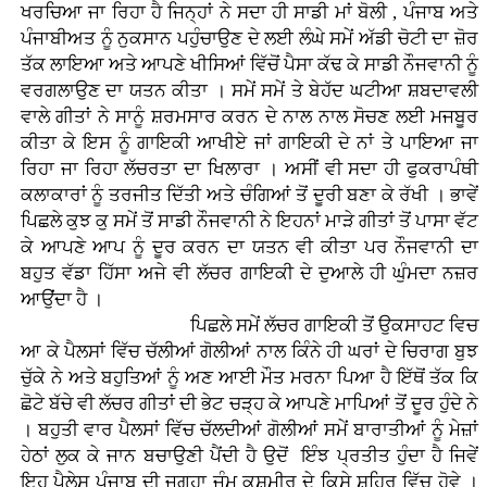
ਖਰਚਿਆ ਜਾ ਰਿਹਾ ਹੈ ਜਿਨ੍ਹਾਂ ਨੇ ਸਦਾ ਹੀ ਸਾਡੀ ਮਾਂ ਬੋਲੀ , ਪੰਜਾਬ ਅਤੇ
ਪੰਜਾਬੀਅਤ ਨੂੰ ਨੁਕਸਾਨ ਪਹੁੰਚਾਉਣ ਦੇ ਲਈ ਲੰਘੇ ਸਮੇਂ ਅੱਡੀ ਚੋਟੀ ਦਾ ਜ਼ੋਰ
ਤੱਕ ਲਾਇਆ ਅਤੇ ਆਪਣੇ ਖੀਸਿਆਂ ਵਿੱਚੋਂ ਪੈਸਾ ਕੱਢ ਕੇ ਸਾਡੀ ਨੌਜਵਾਨੀ ਨੂੰ
ਵਰਗਲਾਉਣ ਦਾ ਯਤਨ ਕੀਤਾ । ਸਮੇਂ ਸਮੇਂ ਤੇ ਬੇਹੱਦ ਘਟੀਆ ਸ਼ਬਦਾਵਲੀ
ਵਾਲੇ ਗੀਤਾਂ ਨੇ ਸਾਨੂੰ ਸ਼ਰਮਸਾਰ ਕਰਨ ਦੇ ਨਾਲ ਨਾਲ ਸੋਚਣ ਲਈ ਮਜਬੂਰ
ਕੀਤਾ ਕੇ ਇਸ ਨੂੰ ਗਾਇਕੀ ਆਖੀਏ ਜਾਂ ਗਾਇਕੀ ਦੇ ਨਾਂ ਤੇ ਪਾਇਆ ਜਾ
ਰਿਹਾ ਜਾ ਰਿਹਾ ਲੱਚਰਤਾ ਦਾ ਖਿਲਾਰਾ । ਅਸੀਂ ਵੀ ਸਦਾ ਹੀ ਫੁਕਰਾਪੰਥੀ
ਕਲਾਕਾਰਾਂ ਨੂੰ ਤਰਜੀਤ ਦਿੱਤੀ ਅਤੇ ਚੰਗਿਆਂ ਤੋਂ ਦੂਰੀ ਬਣਾ ਕੇ ਰੱਖੀ । ਭਾਵੇਂ
ਪਿਛਲੇ ਕੁਝ ਕੁ ਸਮੇਂ ਤੋਂ ਸਾਡੀ ਨੌਜਵਾਨੀ ਨੇ ਇਹਨਾਂ ਮਾੜੇ ਗੀਤਾਂ ਤੋਂ ਪਾਸਾ ਵੱਟ
ਕੇ ਆਪਣੇ ਆਪ ਨੂੰ ਦੂਰ ਕਰਨ ਦਾ ਯਤਨ ਵੀ ਕੀਤਾ ਪਰ ਨੌਜਵਾਨੀ ਦਾ
ਬਹੁਤ ਵੱਡਾ ਹਿੱਸਾ ਅਜੇ ਵੀ ਲੱਚਰ ਗਾਇਕੀ ਦੇ ਦੁਆਲੇ ਹੀ ਘੁੰਮਦਾ ਨਜ਼ਰ
ਆਉਂਦਾ ਹੈ ।
ਪਿਛਲੇ ਸਮੇਂ ਲੱਚਰ ਗਾਇਕੀ ਤੋਂ ਉਕਸਾਹਟ ਵਿਚ
ਆ ਕੇ ਪੈਲਸਾਂ ਵਿੱਚ ਚੱਲੀਆਂ ਗੋਲੀਆਂ ਨਾਲ ਕਿੰਨੇ ਹੀ ਘਰਾਂ ਦੇ ਚਿਰਾਗ ਬੁਝ
ਚੁੱਕੇ ਨੇ ਅਤੇ ਬਹੁਤਿਆਂ ਨੂੰ ਅਣ ਆਈ ਮੌਤ ਮਰਨਾ ਪਿਆ ਹੈ ਇੱਥੋਂ ਤੱਕ ਕਿ
ਛੋਟੇ ਬੱਚੇ ਵੀ ਲੱਚਰ ਗੀਤਾਂ ਦੀ ਭੇਟ ਚੜ੍ਹ ਕੇ ਆਪਣੇ ਮਾਪਿਆਂ ਤੋਂ ਦੂਰ ਹੁੰਦੇ ਨੇ
। ਬਹੁਤੀ ਵਾਰ ਪੈਲਸਾਂ ਵਿੱਚ ਚੱਲਦੀਆਂ ਗੋਲੀਆਂ ਸਮੇਂ ਬਾਰਾਤੀਆਂ ਨੂੰ ਮੇਜ਼ਾਂ
ਹੇਠਾਂ ਲੁਕ ਕੇ ਜਾਨ ਬਚਾਉਣੀ ਪੈਂਦੀ ਹੈ ਉਦੋਂ ਇੰਝ ਪ੍ਰਤੀਤ ਹੁੰਦਾ ਹੈ ਜਿਵੇਂ
ਇਹ ਪੈਲੇਸ ਪੰਜਾਬ ਦੀ ਜਗ੍ਹਾ ਜੰਮੂ ਕਸ਼ਮੀਰ ਦੇ ਕਿਸੇ ਸ਼ਹਿਰ ਵਿੱਚ ਹੋਵੇ ।