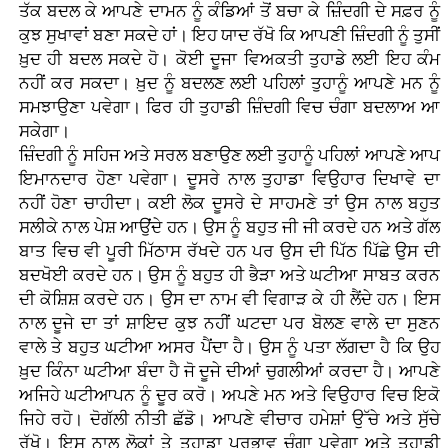
ਤੱਕ ਬਦਲ ਕੇ ਆਪਣੇ ਦਾਮਨ ਨੂੰ ਕੰਡਿਆਂ ਤੋਂ ਬਚਾ ਕੇ ਜ਼ਿੰਦਗੀ ਦੇ ਸਫ਼ਰ ਨੂੰ
ਕੁਝ ਸੁਖਾਵਾਂ ਬਣਾ ਸਕਦੇ ਹਾਂ। ਇਹ ਯਾਦ ਰੱਖੋ ਕਿ ਆਪਣੀ ਜ਼ਿੰਦਗੀ ਨੂੰ ਤੁਸੀਂ
ਖ਼ੁਦ ਹੀ ਬਦਲ ਸਕਦੇ ਹੋ। ਕੋਈ ਦੂਜਾ ਵਿਅਕਤੀ ਤੁਹਾਡੇ ਲਈ ਇਹ ਕੰਮ
ਨਹੀਂ ਕਰ ਸਕਦਾ। ਖ਼ੁਦ ਨੂੰ ਬਦਲਣ ਲਈ ਪਹਿਲਾਂ ਤੁਹਾਨੂੰ ਆਪਣੇ ਮਨ ਨੂੰ
ਸਮਝਾਉਣਾ ਪਵੇਗਾ। ਫਿਰ ਹੀ ਤੁਹਾਡੀ ਜ਼ਿੰਦਗੀ ਵਿਚ ਚੰਗਾ ਬਦਲਾਅ ਆ
ਸਕੇਗਾ।
ਜ਼ਿੰਦਗੀ ਨੂੰ ਸਹਿਜ ਅਤੇ ਸਰਲ ਬਣਾਉਣ ਲਈ ਤੁਹਾਨੂੰ ਪਹਿਲਾਂ ਆਪਣੇ ਆਪ
ਇਮਾਨਦਾਰ ਹੋਣਾ ਪਵੇਗਾ। ਦੂਸਰੇ ਨਾਲ ਤੁਹਾਡਾ ਵਿਉਹਾਰ ਦਿਖਾਵੇ ਦਾ
ਨਹੀਂ ਹੋਣਾ ਚਾਹੀਦਾ। ਕਈ ਲੋਕ ਦੂਸਰੇ ਦੇ ਸਾਹਮਣੇ ਤਾਂ ਉਸ ਨਾਲ ਬਹੁਤ
ਸਲੀਕੇ ਨਾਲ ਪੇਸ਼ ਆਉਂਦੇ ਹਨ। ਉਸ ਨੂੰ ਬਹੁਤ ਜੀ ਜੀ ਕਰਦੇ ਹਨ ਅਤੇ ਗੱਲ
ਬਾਤ ਵਿਚ ਵੀ ਪੂਰੀ ਮਿੱਠਾਸ ਰੱਖਦੇ ਹਨ ਪਰ ਉਸ ਦੀ ਪਿੱਠ ਪਿੱਛੇ ਉਸ ਦੀ
ਬਦਖੋਈ ਕਰਦੇ ਹਨ। ਉਸ ਨੂੰ ਬਹੁਤ ਹੀ ਭੈੜਾ ਅਤੇ ਘਟੀਆ ਸਾਬਤ ਕਰਨ
ਦੀ ਕੋਸ਼ਿਸ਼ ਕਰਦੇ ਹਨ। ਉਸ ਦਾ ਨਾਮ ਵੀ ਵਿਗਾੜ ਕੇ ਹੀ ਲੈਂਦੇ ਹਨ। ਇਸ
ਨਾਲ ਦੂਜੇ ਦਾ ਤਾਂ ਸ਼ਾਇਦ ਕੁਝ ਨਹੀਂ ਘਟਦਾ ਪਰ ਬੋਲਣ ਵਾਲੇ ਦਾ ਸੁਣਨ
ਵਾਲੇ ਤੇ ਬਹੁਤ ਘਟੀਆ ਅਸਰ ਪੈਂਦਾ ਹੈ। ਉਸ ਨੂੰ ਪਤਾ ਲੱਗਦਾ ਹੈ ਕਿ ਉਹ
ਖ਼ੁਦ ਕਿੰਨਾ ਘਟੀਆ ਬੰਦਾ ਹੈ ਜੋ ਦੂਜੇ ਦੀਆਂ ਚੁਗਲੀਆਂ ਕਰਦਾ ਹੈ। ਆਪਣੇ
ਅਜਿਹੇ ਘਟੀਆਪਨ ਨੂੰ ਦੂਰ ਕਰੋ। ਅਪਣੇ ਮਨ ਅਤੇ ਵਿਉਹਾਰ ਵਿਚ ਇਕੋ
ਜਿਹੇ ਰਹੋ। ਦੋਗੱਲੀ ਨੀਤੀ ਛੱਡੋ। ਆਪਣੇ ਵੀਚਾਰ ਹਮੇਸ਼ਾਂ ਉੱਚੇ ਅਤੇ ਸੁੱਚੇ
ਰੱਖੋ। ਇਸ ਨਾਲ ਲੋਕਾਂ ਤੇ ਤੁਹਾਡਾ ਪ੍ਰਭਾਵ ਚੰਗਾ ਪਵੇਗਾ ਅਤੇ ਤੁਹਾਡੀ