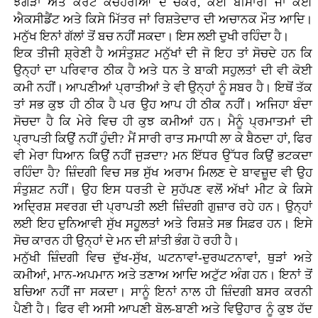
ਝਗੜਾ ਅਤੇ ਕੋਰਟ ਕਚੈਹਰੀਆਂ ਦੇ ਚੱਕਰ, ਕੋਈ ਬੀਮਾਰੀ ਜਾਂ ਕੋਈ
ਐਕਸੀਡੈਂਟ ਅਤੇ ਕਿਸੇ ਮਿੱਤਰ ਜਾਂ ਰਿਸ਼ਤੇਦਾਰ ਦੀ ਅਚਾਨਕ ਮੌਤ ਆਦਿ।
ਮਨੁੱਖ ਇਨਾਂ ਗੱਲਾਂ ਤੋਂ ਬਚ ਨਹੀਂ ਸਕਦਾ। ਇਸ ਲਈ ਦੁਖੀ ਰਹਿੰਦਾ ਹੈ।
ਇਕ ਤੀਜੀ ਸ਼੍ਰੇਣੀ ਹੈ ਅਸੰਤੁਸ਼ਟ ਮਨੁੱਖਾਂ ਦੀ ਜੋ ਇਹ ਤਾਂ ਸੋਚਦੇ ਹਨ ਕਿ
ਉਨ੍ਹਾਂ ਦਾ ਪਰਿਵਾਰ ਠੀਕ ਹੈ ਅਤੇ ਧਨ ਤੇ ਬਾਕੀ ਸਹੁਲਤਾਂ ਦੀ ਵੀ ਕੋਈ
ਕਮੀ ਨਹੀਂ। ਆਪਣੀਆਂ ਪ੍ਰਾਤੀਆਂ ਤੇ ਵੀ ਉਨ੍ਹਾਂ ਨੂੰ ਸਬਰ ਹੈ। ਇਥੋਂ ਤੱਕ
ਤਾਂ ਸਭ ਕੁਝ ਹੀ ਠੀਕ ਹੈ ਪਰ ਉਹ ਆਪ ਹੀ ਠੀਕ ਨਹੀਂ। ਅਜਿਹਾ ਬੰਦਾ
ਸੋਚਦਾ ਹੈ ਕਿ ਮੇਰੇ ਵਿਚ ਹੀ ਕੁਝ ਕਮੀਆਂ ਹਨ। ਮੈਨੂੰ ਪ੍ਰਮਾਤਮਾਂ ਦੀ
ਪ੍ਰਾਪਤੀ ਕਿਉਂ ਨਹੀਂ ਹੁੰਦੀ? ਮੈਂ ਸਾਰੀ ਰਾਤ ਸਮਾਧੀ ਲਾ ਕੇ ਬੈਠਦਾ ਹਾਂ, ਫਿਰ
ਵੀ ਮੇਰਾ ਧਿਆਨ ਕਿਉਂ ਨਹੀਂ ਜੁੜਦਾ? ਮਨ ਇੱਧਰ ਉੱਧਰ ਕਿਉਂ ਭਟਕਦਾ
ਰਹਿੰਦਾ ਹੈ? ਜ਼ਿੰਦਗੀ ਵਿਚ ਸਭ ਸੁੱਖ ਅਰਾਮ ਮਿਲਣ ਦੇ ਬਾਵਜ਼ੂਦ ਵੀ ਉਹ
ਸੰਤੁਸ਼ਟ ਨਹੀਂ। ਉਹ ਇਸ ਧਰਤੀ ਦੇ ਸੁਹੱਪਣ ਵਲੋਂ ਅੱਖਾਂ ਮੀਟ ਕੇ ਕਿਸੇ
ਅਦ੍ਰਿਸ਼ ਸਵਰਗ ਦੀ ਪ੍ਰਾਪਤੀ ਲਈ ਜ਼ਿੰਦਗੀ ਗੁਜ਼ਾਰ ਰਹੇ ਹਨ। ਉਨ੍ਹਾਂ
ਲਈ ਇਹ ਦੁਨਿਆਵੀ ਸੁੱਖ ਸਹੂਲਤਾਂ ਅਤੇ ਰਿਸ਼ਤੇ ਸਭ ਸਿਫ਼ਰ ਹਨ। ਇਸੇ
ਸੋਚ ਕਾਰਨ ਹੀ ਉਨ੍ਹਾਂ ਦੇ ਮਨ ਦੀ ਸ਼ਾਂਤੀ ਭੰਗ ਹੋ ਰਹੀ ਹੈ।
ਮਨੁੱਖੀ ਜ਼ਿੰਦਗੀ ਵਿਚ ਦੁੱਖ-ਸੁੱਖ, ਘਟਨਾਵਾਂ-ਦੁਰਘਟਨਾਵਾਂ, ਥੁੜਾਂ ਅਤੇ
ਕਮੀਆਂ, ਮਾਨ-ਅਪਮਾਨ ਅਤੇ ਤਣਾਅ ਆਦਿ ਅਟੁੱਟ ਅੰਗ ਹਨ। ਇਨਾਂ ਤੋਂ
ਬਚਿਆ ਨਹੀਂ ਜਾ ਸਕਦਾ। ਸਾਨੂੰ ਇਨਾਂ ਨਾਲ ਹੀ ਜ਼ਿੰਦਗੀ ਬਸਰ ਕਰਨੀ
ਪੈਣੀ ਹੈ। ਫਿਰ ਵੀ ਅਸੀ ਆਪਣੀ ਬੋਲ-ਬਾਣੀ ਅਤੇ ਵਿਉਹਾਰ ਨੂੰ ਕੁਝ ਹੱਦ