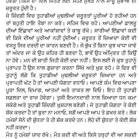
ਹੋਵੇਗਾ।ਕਿਸੇ ਦਾ ਦਿਲ ਜਿੱਤਣ ਲਈ ਸੋਹਣੇ ਮੁੱਖੜੇ ਨਾਲੋਂ ਸਾਊ ਸੁਭਾਅ ਦੀ
ਜ਼ਰੂਰਤ ਹੁੰਦੀ ਹੈ।
ਜੇ ਜ਼ਿੰਦਗੀ ਵਿਚ ਤੁਹਾਡੀਆਂ ਮੁਢਲੀਆਂ ਜ਼ਰੂਰਤਾਂ ਪੂਰੀਆਂ ਹੋ ਰਹੀਆਂ ਹਨ
ਤਾਂ ਬਹੁਤੀ ਹਾਇ ਤੌਬਾ ਨਾ ਕਰੋ। ਸਹਿਜ ਵਿਚ ਰਹੋ। ਆਪਣੀਆਂ ਫ਼ਾਲਤੂ
ਦੀਆਂ ਇੱਛਾਵਾਂ ਅਤੇ ਆਕਾਂਸ਼ਾਵਾਂ ਤੇ ਕਾਬੂ ਰੱਖੋ। ਸਾਰੀਆਂ ਇੱਛਾਵਾਂ ਕਦੀ
ਵੀ ਕਿਸੇ ਦੀਆਂ ਪੂਰੀਆਂ ਨਹੀਂ ਹੁੰਦੀਆਂ। ਜ਼ਰੂਰਤ ਤੋਂ ਜ਼ਿਆਦਾ ਕੋਈ ਵੀ
ਵਸਤੂ ਸਿਰ ਦਰਦੀ ਦਾ ਕਾਰਨ ਬਣਦੀ ਹੈ। ਜੇ ਭੁੱਖ ਤੋਂ ਬਿਨਾ ਕੁਝ ਖਾਧਾ ਜਾਵੇ
ਤਾਂ ਅੰਦਰ ਜਾ ਕੇ ਉਹ ਜ਼ਹਿਰ ਹੀ ਬਣਦਾ ਹੈ, ਭਾਵੇਂ ਉਹ ਅੰਮ੍ਰਿਤ ਹੀ ਕਿਉਂ
ਨਾ ਹੋਵੇ। ਮਨ ਦੀ ਸ਼ਾਤੀ ਜਿਹੀ ਕੋਈ ਦਵਾ ਨਹੀਂ। ਇਸ ਲਈ ਜੋ ਕੁਝ ਤੁਹਾਨੂੰ
ਪ੍ਰਾਪਤ ਹੈ ਉਸ ਨਾਲ ਗੁਜ਼ਾਰਾ ਕਰਨਾ ਸਿੱਖੋ ਅਤੇ ਖ਼ੁਸ਼ ਰਹੋ। ਜੇ ਫਿਰ ਵੀ
ਤੁਹਾਨੂੰ ਲੱਗੇ ਕਿ ਤੁਹਾਡੀਆਂ ਮੁਢਲੀਆਂ ਜ਼ਰੂਰਤਾਂ ਜ਼ਿਆਦਾ ਹਨ ਅਤੇ
ਪ੍ਰਾਪਤੀ ਘੱਟ ਹੈ ਤਾਂ ਆਪਣੀ ਯੋਗਤਾ ਵਧਾਓ। ਆਪਣੇ ਕੰਮ ਵਿਚ ਆਪਣਾ
ਪੂਰਾ ਦਿਲ, ਦਿਮਾਗ, ਆਤਮਾਂ ਅਤੇ ਤਾਕਤ ਲਾ ਦਿਓ। ਇਹ ਹੀ ਤੁਹਾਡੀ
ਸਫ਼ਲਤਾ ਦਾ ਰਾਜ ਹੋਵੇਗਾ। ਤੁਸੀ ਇਮਾਨਦਾਰੀ ਨਾਲ ਜ਼ਿਆਦਾ ਧਨ ਕਮਾ
ਸਕੋਗੇ ਅਤੇ ਤੁਹਾਡੀ ਜ਼ਿੰਦਗੀ ਖ਼ੁਸ਼ਹਾਲ ਬਣੇਗੀ। ਜੇ ਤੁਹਾਡੀ ਯੋਗਤਾ ਤੇ ਕੋਈ
ਸ਼ੱਕ ਕਰਦਾ ਹੈ ਤਾਂ ਬੁਰਾ ਨਾ ਮਨਾਓ, ਸਗੋਂ ਆਪਣੇ ਆਪ ਤੇ ਫ਼ਖਰ ਕਰੋ। ਲੋਕ
ਹਮੇਸ਼ਾਂ ਸੋਨੇ ਦੀ ਸ਼ੁੱਧਤਾ ਤੇ ਹੀ ਸ਼ੱਕ ਕਰਦੇ ਹਨ। ਲੋਹੇ ਦੀ ਸ਼ੁੱਧਤਾ ਤੇ ਕੋਈ ਸ਼ੱਕ
ਨਹੀਂ ਕਰਦਾ।
ਮੌਤ ਨੂੰ ਹਮੇਸ਼ਾਂ ਯਾਦ ਰੱਖੋ। ਮੌਤ ਕਦੀ ਵੀ ਅਤੇ ਕਿਸੇ ਤਰ੍ਹਾਂ ਵੀ ਆ ਸਕਦੀ