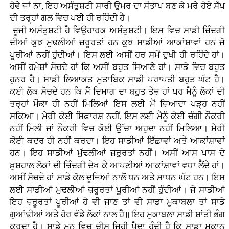
ਹੋਵੇ ਜਾਂ ਨਾ, ਇਹ ਅਸੰਤੁਸ਼ਟੀ ਸਾਰੀ ਉਮਰ ਦਾ ਸੰਤਾਪ ਬਣ ਕੇ ਮਰੇ ਹੋਏ ਸੱਪ
ਦੀ ਤਰ੍ਹਾਂ ਗਲ ਵਿਚ ਪਈ ਹੀ ਰਹਿੰਦੀ ਹੈ।
ਦੂਜੀ ਅਸੰਤੁਸ਼ਟੀ ਹੈ ਵਿਉਹਾਰਕ ਅਸੰਤੁਸ਼ਟੀ। ਇਸ ਵਿਚ ਸਾਡੀ ਜ਼ਿੰਦਗੀ
ਦੀਆਂ ਕੁਝ ਮੁਢਲੀਆਂ ਜ਼ਰੂਰਤਾਂ ਹਨ ਕੁਝ ਸਾਡੀਆਂ ਆਕਾਂਸ਼ਾਵਾਂ ਹਨ ਜੋ
ਪੂਰੀਆਂ ਨਹੀਂ ਹੁੰਦੀਆਂ। ਇਸ ਲਈ ਅਸੀਂ ਹਰ ਸਮੇਂ ਦੁਖੀ ਹੀ ਰਹਿੰਦੇ ਹਾਂ।
ਅਸੀਂ ਹਮੇਸ਼ਾਂ ਸੋਚਦੇ ਹਾਂ ਕਿ ਅਸੀਂ ਬਹੁਤ ਸਿਆਣੇ ਹਾਂ। ਸਾਡੇ ਵਿਚ ਬਹੁਤ
ਹੁਨਰ ਹੈ। ਸਾਡੀ ਲਿਆਕਤ ਮੁਤਾਬਿਕ ਸਾਡੀ ਪਰਾਪਤੀ ਬਹੁਤ ਘੱਟ ਹੈ।
ਕਈ ਲੋਕ ਸੋਚਦੇ ਹਨ ਕਿ ਮੈਂ ਦਿਮਾਗ ਦਾ ਬਹੁਤ ਤੇਜ਼ ਹਾਂ ਪਰ ਮੈਨੂੰ ਲੋਕਾਂ ਦੀ
ਤਰ੍ਹਾਂ ਮੌਕਾ ਹੀ ਨਹੀਂ ਮਿਲਿਆਂ ਇਸ ਲਈ ਮੈਂ ਜ਼ਿਆਦਾ ਪੜ੍ਹ ਨਹੀਂ
ਸਕਿਆ। ਮੇਰੀ ਕੋਈ ਸਿਫ਼ਾਰਸ਼ ਨਹੀਂ, ਇਸ ਲਈ ਮੈਨੂੰ ਕੋਈ ਚੰਗੀ ਨੌਕਰੀ
ਨਹੀਂ ਮਿਲੀ ਜਾਂ ਨੌਕਰੀ ਵਿਚ ਕੋਈ ਉੱਚਾ ਅਹੁਦਾ ਨਹੀਂ ਮਿਲਿਆ। ਮੇਰੀ
ਕੋਈ ਕਦਰ ਹੀ ਨਹੀਂ ਕਰਦਾ। ਇਹ ਸਾਡੀਆਂ ਇੱਛਾਵਾਂ ਅਤੇ ਆਕਾਂਸ਼ਾਵਾਂ
ਹਨ। ਇਹ ਸਾਡੀਆਂ ਮੁੱਢਲੀਆਂ ਜ਼ਰੁਰਤਾਂ ਨਹੀਂ। ਅਸੀਂ ਆਸ ਪਾਸ ਦੇ
ਖ਼ੁਸ਼ਹਾਲ ਲੋਕਾਂ ਦੀ ਜ਼ਿੰਦਗੀ ਦੇਖ ਕੇ ਆਪਣੀਆਂ ਆਕਾਂਸ਼ਾਵਾਂ ਵਧਾ ਲੈਂਦੇ ਹਾਂ।
ਅਸੀਂ ਸੋਚਦੇ ਹਾਂ ਸਾਡੇ ਕੋਲ ਦੂਜਿਆਂ ਨਾਲੋਂ ਧਨ ਅਤੇ ਸਾਧਨ ਘੱਟ ਹਨ। ਇਸ
ਲਈ ਸਾਡੀਆਂ ਮੁਢਲੀਆਂ ਜ਼ਰੂਰਤਾਂ ਪੂਰੀਆਂ ਨਹੀਂ ਹੁੰਦੀਆਂ। ਜੇ ਸਾਡੀਆਂ
ਇਹ ਜ਼ਰੂਰਤਾਂ ਪੂਰੀਆਂ ਹੋ ਵੀ ਜਾਣ ਤਾਂ ਵੀ ਸਾਡਾ ਮੁਕਾਬਲਾ ਤਾਂ ਸਾਡੇ
ਗੁਆਂਢੀਆਂ ਅਤੇ ਹੋਰ ਵੱਡੇ ਲੋਕਾਂ ਨਾਲ ਹੈ॥ ਇਹ ਮੁਕਾਬਲਾ ਸਾਡੀ ਸ਼ਾਂਤੀ ਭੰਗ
ਕਰਦਾ ਹੈ। ਸਾਡੇ ਮਨ ਵਿਚ ਚੀਸ ਜਿਹੀ ਪੈਦਾ ਹੁੰਦੀ ਹੈ ਕਿ ਸਾਡਾ ਮਕਾਨ