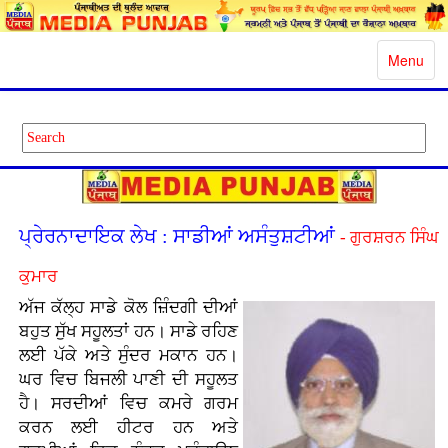
Toggle
Menu
navigatio
ਪ੍ਰੇਰਨਾਦਾਇਕ ਲੇਖ : ਸਾਡੀਆਂ ਅਸੰਤੁਸ਼ਟੀਆਂ
- ਗੁਰਸ਼ਰਨ ਸਿੰਘ
ਕੁਮਾਰ
ਅੱਜ ਕੱਲ੍ਹ ਸਾਡੇ ਕੋਲ ਜ਼ਿੰਦਗੀ ਦੀਆਂ
ਬਹੁਤ ਸੁੱਖ ਸਹੂਲਤਾਂ ਹਨ। ਸਾਡੇ ਰਹਿਣ
ਲਈ ਪੱਕੇ ਅਤੇ ਸੁੰਦਰ ਮਕਾਨ ਹਨ।
ਘਰ ਵਿਚ ਬਿਜਲੀ ਪਾਣੀ ਦੀ ਸਹੂਲਤ
ਹੈ। ਸਰਦੀਆਂ ਵਿਚ ਕਮਰੇ ਗਰਮ
ਕਰਨ ਲਈ ਹੀਟਰ ਹਨ ਅਤੇ