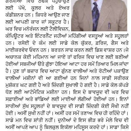
ਗਰਮੀਆਂ ਵਿਚ ਠੰਢਕ ਪਹੁੰਚਾਉਣ
ਲਈ ਪੱਖੇ, ਕੂਲਰ ਅਤੇ ਏਅਰ
ਕੰਡੀਸ਼ਨਰ ਹਨ। ਕਿਧਰੇ ਆਉਣ ਜਾਣ
ਲਈ ਆਪਣੀ ਕਾਰ ਜਾਂ ਸਕੂਟਰ ਹੈ।
ਘਰ ਵਿਚ ਮਨੋਰੰਜਨ ਲਈ ਟੈਲੀਵਿਜ਼ਨ,
ਕੰਪਿਊਟਰ ਅਤੇ ਇੰਟਰਨੈੱਟ ਜਹੀਆਂ ਮਹਿੰਗੀਆਂ ਵਸਤੂਆਂ ਅਤੇ ਸਹੂਲਤਾਂ
ਹਨ। ਰਸੋਈ ਦੇ ਕੰਮ ਲਈ ਸਾਡੇ ਕੋਲ ਕੁੱਕਰ, ਫ਼ਰਿਜ, ਗੈਸ ਅਤੇ
ਮਾਈਕਰਵੇਵ ਓਵਨ ਹਨ। ਬਰਤਨ ਸਾਫ ਕਰਨ ਲਈ ਡਿਸ਼ ਵਾਸ਼ਰ ਹਨ।ਜੇ
ਅਚਾਨਕ ਕੋਈ ਮਹਿਮਾਨ ਆ ਜਾਏ ਤਾਂ ਫਰਿਜ ਵਿਚ ਖਾਣ ਲਈ ਬਣੀਆਂ
ਹੋਈਆਂ ਸਬਜੀਆਂ ੳਤੇ ਗੁੱਝਾ ਹੋਇਆ ਆਟਾ ਹਰ ਸਮੇਂ ਤਿਆਰ ਮਿਲ ਜਾਂਦਾ
ਹੈ। ਹੁਣ ਤਾਂ ਬਜ਼ਾਰ ਵਿਚ ਆਟਾ ਗੁੰਨਣ ਵਾਲੀਆਂ ਅਤੇ ਰੋਟੀਆਂ ਪਕਾਉਣ
ਵਾਲੀਆਂ ਮਸ਼ੀਨਾਂ ਵੀ ਆ ਗਈਆਂ ਹਨ ਜਿਨਾਂ ਨਾਲ ਸਾਡੀ ਸਰੀਰਕ
ਮੁਸ਼ੱਕਤ ਘਟ ਗਈ ਹੈ ਅਤੇ ਜ਼ਿੰਦਗੀ ਸੁਖਾਲੀ ਹੋ ਗਈ ਹੈ। ਸਾਡੇ ਕੋਲ ਕੱਪੜੇ
ਧੋਣ ਲਈ ਆਟੋਮੈਟਿਕ ਮਸ਼ੀਨਾ ਹਨ। ਇਸ ਦੇ ਬਾਵਜੂਦ ਵੀ ਘਰ ਵਿਚ
ਸਫ਼ਾਈਆਂ ਅਤੇ ਭਾਂਡਿਆਂ ਲਈ ਮਾਈਆਂ ਲੱਗੀਆਂ ਹੋਈਆਂ ਹਨ। ਇਨਾਂ
ਸਾਰੀਆਂ ਸੁੱਖ ਸਹੂਲਤਾਂ ਦੇ ਬਾਵਜ਼ੂਦ ਵੀ ਸਾਡੀ ਜ਼ਿੰਦਗੀ ਕੋਈ ਸੌਖੀ ਨਹੀਂ
ਹੋਈ। ਅਸੀਂ ਸੁਖੀ ਨਹੀਂ ਹਾਂ। ਅਸੀਂ ਹਰ ਸਮੇਂ ਤਣਾਅ ਵਿਚ ਹੀ ਰਹਿੰਦੇ ਹਾਂ।
ਸਾਡੇ ਮਨ ਵਿਚ ਸ਼ਾਂਤੀ ਨਹੀਂ। ਦੁਨੀਆਂ ਦੇ ਇਸ ਭੀੜ ਭਰੇ ਮੇਲੇ ਵਿਚ ਵੀ
ਅਸੀਂ ਆਪਣੇ ਆਪ ਨੂੰ ਬਿਲਕੁਲ ਇਕੱਲਾ ਮਹਿਸੂਸ ਕਰਦੇ ਹਾਂ। ਸਾਡਾ ਕਿਸੇ