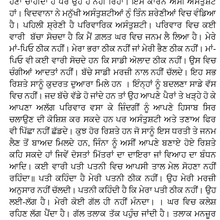
ਹੋਣਾ ਚਾਹੀਦਾ ਹੈ ਪਰ ਉਹ ਹੋ ਨਹੀਂ ਰਿਹਾ। ਇਸ ਕਾਰਨ ਅਸੀਂ ਅਸੰਤੁਸ਼ਟ
ਹਾਂ। ਵਿਦਵਾਨਾ ਨੇ ਮਨੁੱਖੀ ਅਸੰਤੁਸ਼ਟੀਆਂ ਨੁੰ ਤਿੰਨ ਸ਼ਰੇਣੀਆਂ ਵਿਚ ਵੰਡਿਆ
ਹੈ। ਪਹਿਲੀ ਸ਼੍ਰੇਣੀ ਹੈ ਪਰਿਵਾਰਿਕ ਅਸੰਤੁਸ਼ਟੀ। ਪਰਿਵਾਰ ਵਿਚ ਕਈ
ਵਾਰੀ ਬੱਚਾ ਸੋਚਦਾ ਹੈ ਕਿ ਮੈਂ ਗ਼ਲਤ ਘਰ ਵਿਚ ਜਨਮ ਲੈ ਲਿਆ ਹੈ। ਮੇਰੇ
ਮਾਂ-ਪਿਓ ਠੀਕ ਨਹੀਂ। ਮੇਰਾ ਭਰਾ ਠੀਕ ਨਹੀਂ ਜਾਂ ਮੇਰੀ ਭੈਣ ਠੀਕ ਨਹੀਂ। ਮਾਂ-
ਪਿਓ ਵੀ ਕਈ ਵਾਰੀ ਸੋਚਦੇ ਹਨ ਕਿ ਸਾਡੀ ਅੋਲਾਦ ਠੀਕ ਨਹੀਂ। ਉਸ ਵਿਚ
ਚੰਗੀਆਂ ਆਦਤਾਂ ਨਹੀਂ। ਬੱਚੇ ਸਾਡੀ ਮਰਜ਼ੀ ਨਾਲ ਨਹੀਂ ਚੱਲਦੇ। ਇਹ ਸਭ
ਰਿਸ਼ਤੇ ਸਾਨੂੰ ਕੁਦਰਤ ਦੁਆਰਾ ਮਿਲੇ ਹਨ । ਇੰਨ੍ਹਾਂ ਨੂੰ ਬਦਲਣਾ ਸਾਡੇ ਵੱਸ
ਵਿਚ ਨਹੀਂ। ਜਦ ਬੱਚੇ ਵੱਡੇ ਹੋ ਜਾਂਦੇ ਹਨ ਤਾਂ ਉਹ ਆਪਣੇ ਪੈਰਾਂ ਤੇ ਖੜ੍ਹੇ ਹੋ ਕੇ
ਆਪਣਾ ਅਲੱਗ ਪਰਿਵਾਰ ਵਸਾ ਕੇ ਜ਼ਿੰਦਗੀਂ ਨੂੰ ਆਪਣੇ ਹਿਸਾਬ ਸਿਰ
ਚਲਾਉਣ ਦੀ ਕੋਸ਼ਿਸ਼ ਕਰ ਸਕਦੇ ਹਨ ਪਰ ਅਸੰਤੁਸ਼ਟੀ ਅਤੇ ਤਣਾਅ ਫਿਰ
ਵੀ ਪਿੱਛਾ ਨਹੀਂ ਛੱਡਦੇ। ਕੁਝ ਹੋਰ ਰਿਸ਼ਤੇ ਹਨ ਜੋ ਸਾਨੂੰ ਇਸ ਧਰਤੀ ਤੇ ਜਨਮ
ਲੈਣ ਤੋਂ ਬਾਅਦ ਮਿਲਦੇ ਹਨ, ਜਿੰਨਾ ਨੂੰ ਅਸੀਂ ਆਪਣੇ ਬਣਾਏ ਹੋਏ ਰਿਸ਼ਤੇ
ਕਹਿ ਸਕਦੇ ਹਾਂ ਜਿਵੇਂ ਦੋਸਤਾਂ ਮਿੱਤਰਾਂ ਦਾ ਦਾਇਰਾ ਜਾਂ ਵਿਆਹ ਦਾ ਬੰਧਨ
ਆਦਿ। ਕਈ ਵਾਰੀ ਪਤੀ ਪਤਨੀ ਵਿਚ ਆਪਸੀ ਤਾਲ ਮੇਲ ਸੋਹਣਾ ਨਹੀਂ
ਰਹਿੰਦਾ॥ ਪਤੀ ਕਹਿੰਦਾ ਹੈ ਮੇਰੀ ਪਤਨੀ ਠੀਕ ਨਹੀਂ। ਉਹ ਮੇਰੀ ਮਰਜ਼ੀ
ਅਨੁਸਾਰ ਨਹੀਂ ਚੱਲਦੀ। ਪਤਨੀ ਕਹਿੰਦੀ ਹੈ ਕਿ ਮੇਰਾ ਪਤੀ ਠੀਕ ਨਹੀਂ। ਉਹ
ਲਈ-ਲੱਗ ਹੈ। ਮੇਰੀ ਕੋਈ ਗੱਲ ਹੀ ਨਹੀਂ ਮੰਨਦਾ। । ਘਰ ਵਿਚ ਕਲੇਸ਼
ਰਹਿਣ ਲੱਗ ਪੈਂਦਾ ਹੈ। ਗੱਲ ਤਲਾਕ ਤੱਕ ਪਹੁੰਚ ਜਾਂਦੀ ਹੈ। ਤਲਾਕ ਮਨਜ਼ੂਰ