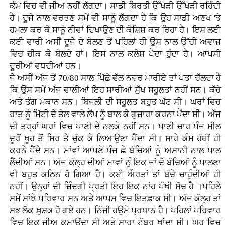
ਕੰਮ ਵਿਚ ਵੀ ਜੀਅ ਨਹੀਂ ਲੱਗਦਾ। ਸਾਡੀ ਬਿਰਤੀ ਉੱਖੜੀ ਉੱਖੜੀ ਰਹਿੰਦੀ
ਹੈ। ਦੂਜੇ ਨਾਲ ਵਰਤਣ ਸਮੇਂ ਵੀ ਸਾਨੂੰ ਲੱਗਦਾ ਹੈ ਕਿ ਉਹ ਸਾਡੀ ਅਣਖ 'ਤੇ
ਹਮਲਾ ਕਰ ਕੇ ਸਾਨੂੰ ਨੀਵਾਂ ਦਿਖਾਉਣ ਦੀ ਕੋਸ਼ਿਸ਼ ਕਰ ਰਿਹਾ ਹੈ। ਇਸ ਲਈ
ਕਈ ਵਾਰੀ ਅਸੀਂ ਦੂਜੇ ਦੇ ਬੋਲਣ ਤੋਂ ਪਹਿਲਾਂ ਹੀ ਉਸ ਨਾਲ ਉੱਚੀ ਅਵਾਜ਼
ਵਿਚ ਚੀਕ ਕੇ ਬੋਲਦੇ ਹਾਂ। ਇਸ ਨਾਲ ਕਲੇਸ਼ ਪੈਦਾ ਹੁੰਦਾ ਹੈ। ਆਪਸੀ
ਦੂਰੀਆਂ ਵਧਦੀਆਂ ਹਨ।
ਜੇ ਅਸੀਂ ਅੱਜ ਤੋਂ 70/80 ਸਾਲ ਪਿੱਛੇ ਵੱਲ ਨਜ਼ਰ ਮਾਰੀਏ ਤਾਂ ਪਤਾ ਚੱਲਦਾ ਹੈ
ਕਿ ਉਸ ਸਮੇਂ ਅੱਜ ਵਾਲੀਆਂ ਇਹ ਸਾਰੀਆਂ ਸੁੱਖ ਸਹੂਲਤਾਂ ਨਹੀਂ ਸਨ। ਕੱਚੇ
ਅਤੇ ਤੰਗ ਮਕਾਨ ਸਨ। ਬਿਜਲੀ ਦੀ ਸਹੂਲਤ ਬਹੁਤ ਘੱਟ ਸੀ। ਘਰਾਂ ਵਿਚ
ਰਾਤ ਨੂੰ ਮਿੱਟੀ ਦੇ ਤੇਲ ਵਾਲੇ ਲੈਂਪ ਨੂੰ ਬਾਲ ਕੇ ਗੁਜ਼ਾਰਾ ਕਰਨਾ ਪੈਂਦਾ ਸੀ। ਅੱਜ
ਦੀ ਤਰ੍ਹਾਂ ਘਰਾਂ ਵਿਚ ਪਾਣੀ ਦੇ ਨਲਕੇ ਨਹੀਂ ਸਨ। ਪਾਣੀ ਚਾਰ ਪੰਜ ਮੀਲ
ਦੂਰੋਂ ਖੂਹ ਤੋਂ ਸਿਰ ਤੇ ਚੁੱਕ ਕੇ ਲਿਆਉਣਾ ਪੈਂਦਾ ਸੀ॥ ਸਾਰੇ ਕੰਮ ਹੱਥੀਂ ਹੀ
ਕਰਨੇ ਪੈਂਦੇ ਸਨ। ਮਾਂਵਾਂ ਆਪਣੇ ਪੰਜ ਛੇ ਬੱਚਿਆਂ ਨੂੰ ਅਸਾਨੀ ਨਾਲ ਪਾਲ
ਲੈਂਦੀਆਂ ਸਨ। ਅੱਜ ਕੱਲ੍ਹ ਦੀਆਂ ਮਾਵਾਂ ਨੁੰ ਇਕ ਜਾਂ ਦੋ ਬੱਚਿਆਂ ਨੂੰ ਪਾਲਣਾ
ਵੀ ਬਹੁਤ ਕਠਿਨ ਹੋ ਗਿਆ ਹੈ। ਕਈ ਔਰਤਾਂ ਤਾਂ ਬੱਚੇ ਚਾਹੁੰਦੀਆਂ ਹੀ
ਨਹੀਂ। ਉਨ੍ਹਾਂ ਦੀ ਜ਼ਿੰਦਗੀ ਪ੍ਰਤੀ ਇਹ ਇਕ ਨਾਂਹ ਪੱਖੀ ਸੋਚ ਹੈ ।ਪਹਿਲੇ
ਸਮੇਂ ਸਾਂਝੇ ਪਰਿਵਾਰ ਸਨ ਅਤੇ ਆਪਸ ਵਿਚ ਇਤਫ਼ਾਕ ਸੀ। ਅੱਜ ਕੱਲ੍ਹ ਤਾਂ
ਸਭ ਲੋਕ ਖ਼ੁਸ਼ਕ ਹੋ ਗਏ ਹਨ। ਨਿੱਜੀ ਹਉਮੇ ਪ੍ਰਧਾਨ ਹੈ। ਪਹਿਲਾਂ ਪਰਿਵਾਰ
ਵਿਚ ਇਕ ਜੀਅ ਕਮਾਉਂਦਾ ਸੀ ਅਤੇ ਸਾਰਾ ਟੱਬਰ ਖਾਂਦਾ ਸੀ। ਘਰ ਵਿਚ