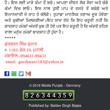
ਹੈ। ਇਸ ਲਈ ਮਾੜੇ ਕੰਮਾ ਤੋਂ ਬਚੋ। ਆਪਣਾ ਜੀਵਨ ਲੋਕ ਸੇਵਾ ਅਤੇ ਚੰਗੇ
ਕੰਮਾਂ ਵਿਚ ਲਾਓ। ਇਸ ਨਾਲ ਤੁਸੀਂ ਪਾਪ ਦੇ ਰਸਤੇ ਤੋਂ ਬਚੋਗੇ ਅਤੇ
ਇਮਾਨਦਾਰੀ ਦੇ ਰਾਹ ਤੇ ਚੱਲੋਗੇ। ਤੁਹਾਡਾ ਮਾਨਸਿਕ ਤਣਾਅ ਦੂਰ ਹੋਵੇਗਾ
ਅਤੇ ਖ਼ੁਸ਼ੀਆਂ ਮਿਲਣਗੀਆਂ।ਇਹ ਯਾਦ ਰੱਖੋ ਕਿ ਇਹ ਜ਼ਰੂਰੀ ਨਹੀਂ ਕਿ
ਬਾਦਸ਼ਾਹ ਹਮੇਸ਼ਾਂ ਅੰਦਰੋਂ ਖ਼ੁਸ਼ ਹੀ ਹੋਵੇ ਪਰ ਇਹ ਜ਼ਰੂਰੀ ਹੈ ਕਿ ਅੰਦਰੋਂ ਰਹਿਣ
ਵਾਲਾ ਮਨੁੱਖ ਹਮੇਸ਼ਾਂ ਬਾਦਸ਼ਾਹ ਹੀ ਹੁੰਦਾ ਹੈ।
*****
ਗੁਰਸ਼ਰਨ ਸਿੰਘ ਕੁਮਾਰ
# 1183, ਫੇਜ਼-10, ਮੁਹਾਲੀ
ਮੋਬਾਇਲ:-094631-89432
email: gursharan1183@yahoo.in
© 2016 Media Punjab - Germany
Published by: Baldev Singh Bajwa