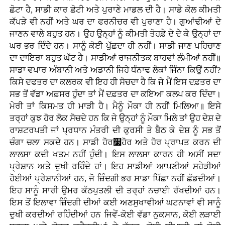
ਛੋਟਾ ਹੈ, ਸਾਡੀ ਕਾਰ ਛੋਟੀ ਅਤੇ ਪੁਰਾਣੇ ਮਾਡਲ ਦੀ ਹੈ। ਸਾਡੇ ਕੋਲ ਕੀਮਤੀ
ਕੱਪੜੇ ਵੀ ਨਹੀਂ ਅਤੇ ਘਰ ਦਾ ਫਰਨੀਚਰ ਵੀ ਪੁਰਾਣਾ ਹੈ। ਗੁਆਂਢੀਆਂ ਦੇ
ਜਾਣਨ ਵਾਲੇ ਬਹੁਤ ਹਨ। ਉਹ ਉਨ੍ਹਾਂ ਨੂੰ ਕੀਮਤੀ ਤੋਹਫ਼ੇ ਦੇ ਦੇ ਕੇ ਉਨ੍ਹਾਂ ਦਾ
ਘਰ ਭਰ ਦਿੰਦੇ ਹਨ। ਸਾਨੂੰ ਕੋਈ ਪੁੱਛਦਾ ਹੀ ਨਹੀਂ। ਸਾਡੀ ਜਾਣ ਪਹਿਚਾਣ
ਦਾ ਦਾਇਰਾ ਬਹੁਤ ਘੱਟ ਹੈ। ਸਾਡੀਆਂ ਰਾਜਨੀਤਕ ਬਾਹਵਾਂ ਲੰਮੀਆਂ ਨਹੀਂ॥
ਸਾਡਾ ਵਪਾਰ ਅੰਬਾਨੀ ਅਤੇ ਅਡਾਨੀ ਜਿਹੇ ਧੰਨਾਢ ਲੋਕਾਂ ਜਿੰਨਾ ਕਿਉਂ ਨਹੀਂ?
ਕਿਸੇ ਦਫਤਰ ਦਾ ਕਲਰਕ ਵੀ ਇਹ ਹੀ ਸੋਚਦਾ ਹੈ ਕਿ ਜੇ ਮੈਂ ਇਸ ਦਫ਼ਤਰ ਦਾ
ਸਭ ਤੋਂ ਵੱਡਾ ਅਫ਼ਸਰ ਹੁੰਦਾ ਤਾਂ ਮੈਂ ਦਫ਼ਤਰ ਦਾ ਕਇਆ ਕਲਪ ਕਰ ਦਿੰਦਾ।
ਮੇਰੀ ਤਾਂ ਕਿਸਮਤ ਹੀ ਮਾੜੀ ਹੈ। ਮੈਨੂੰ ਮੌਕਾ ਹੀ ਨਹੀਂ ਮਿਲਿਆ॥ ਇਸੇ
ਤਰ੍ਹਾਂ ਕੁਝ ਹੋਰ ਲੋਕ ਸੋਚਦੇ ਹਨ ਕਿ ਜੇ ਉਨ੍ਹਾਂ ਨੂੰ ਮੌਕਾ ਮਿਲੇ ਤਾਂ ਉਹ ਦੇਸ਼ ਦੇ
ਰਾਸ਼ਟਰਪਤੀ ਜਾਂ ਪ੍ਰਧਾਨ ਮੰਤਰੀ ਦੀ ਕੁਰਸੀ ਤੇ ਬੈਠ ਕੇ ਦੇਸ਼ ਨੂੰ ਸਭ ਤੋਂ
ਚੰਗਾ ਚਲਾ ਸਕਦੇ ਹਨ। ਸਾਡੀ ਹੋਰ૷ਹੋਰ ਅਤੇ ਹੋਰ ਪ੍ਰਾਪਤ ਕਰਨ ਦੀ
ਲਾਲਸਾ ਕਦੀ ਖਤਮ ਨਹੀਂ ਹੁੰਦੀ। ਇਸ ਲਾਲਸਾ ਕਾਰਨ ਹੀ ਅਸੀਂ ਸਦਾ
ਪ੍ਰੇਸ਼ਾਨ ਅਤੇ ਦੁਖੀ ਰਹਿੰਦੇ ਹਾਂ। ਇਹ ਸਾਡੀਆਂ ਆਪਣੀਆਂ ਸਹੇੜੀਆਂ
ਹੋਈਆਂ ਪ੍ਰੇਸ਼ਾਨੀਆਂ ਹਨ, ਜੋ ਜ਼ਿੰਦਗੀ ਭਰ ਸਾਡਾ ਪਿੱਛਾ ਨਹੀਂ ਛੱਡਦੀਆਂ।
ਇਹ ਸਾਨੂੰ ਸਾਰੀ ਉਮਰ ਕੱਠਪੁਤਲੀ ਦੀ ਤਰ੍ਹਾਂ ਨਚਾਈ ਰੱਖਦੀਆਂ ਹਨ।
ਇਸ ਤੋਂ ਇਲਾਵਾ ਜ਼ਿੰਦਗੀ ਦੀਆਂ ਕਈ ਅਣਸੁਖਾਵੀਆਂ ਘਟਨਾਵਾਂ ਵੀ ਸਾਨੂੰ
ਦੁਖੀ ਕਰਦੀਆਂ ਰਹਿੰਦੀਆਂ ਹਨ ਜਿਵੇਂ-ਕੋਈ ਵੱਡਾ ਨੁਕਸਾਨ, ਕੋਈ ਲੜਾਈ