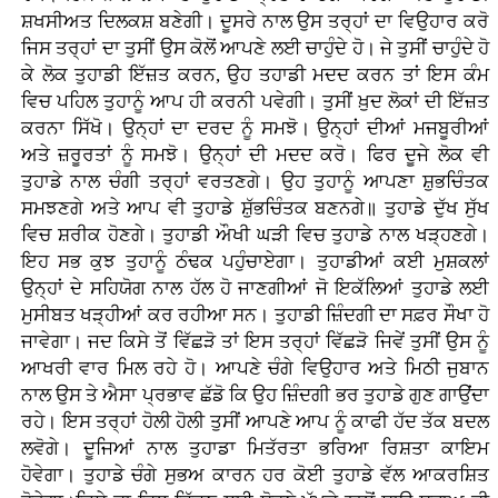
ਸ਼ਖਸੀਅਤ ਦਿਲਕਸ਼ ਬਣੇਗੀ। ਦੂਸਰੇ ਨਾਲ ਉਸ ਤਰ੍ਹਾਂ ਦਾ ਵਿਉਹਾਰ ਕਰੋ
ਜਿਸ ਤਰ੍ਹਾਂ ਦਾ ਤੁਸੀਂ ਉਸ ਕੋਲੋਂ ਆਪਣੇ ਲਈ ਚਾਹੁੰਦੇ ਹੋ। ਜੇ ਤੁਸੀਂ ਚਾਹੁੰਦੇ ਹੋ
ਕੇ ਲੋਕ ਤੁਹਾਡੀ ਇੱਜ਼ਤ ਕਰਨ, ਉਹ ਤਹਾਡੀ ਮਦਦ ਕਰਨ ਤਾਂ ਇਸ ਕੰਮ
ਵਿਚ ਪਹਿਲ ਤੁਹਾਨੂੰ ਆਪ ਹੀ ਕਰਨੀ ਪਵੇਗੀ। ਤੁਸੀਂ ਖ਼ੁਦ ਲੋਕਾਂ ਦੀ ਇੱਜ਼ਤ
ਕਰਨਾ ਸਿੱਖੋ। ਉਨ੍ਹਾਂ ਦਾ ਦਰਦ ਨੂੰ ਸਮਝੋ। ਉਨ੍ਹਾਂ ਦੀਆਂ ਮਜਬੂਰੀਆਂ
ਅਤੇ ਜ਼ਰੂਰਤਾਂ ਨੂੰ ਸਮਝੋ। ਉਨ੍ਹਾਂ ਦੀ ਮਦਦ ਕਰੋ। ਫਿਰ ਦੂਜੇ ਲੋਕ ਵੀ
ਤੁਹਾਡੇ ਨਾਲ ਚੰਗੀ ਤਰ੍ਹਾਂ ਵਰਤਣਗੇ। ਉਹ ਤੁਹਾਨੂੰ ਆਪਣਾ ਸ਼ੁਭਚਿੰਤਕ
ਸਮਝਣਗੇ ਅਤੇ ਆਪ ਵੀ ਤੁਹਾਡੇ ਸ਼ੁੱਭਚਿੰਤਕ ਬਣਨਗੇ॥ ਤੁਹਾਡੇ ਦੁੱਖ ਸੁੱਖ
ਵਿਚ ਸ਼ਰੀਕ ਹੋਣਗੇ। ਤੁਹਾਡੀ ਔਖੀ ਘੜੀ ਵਿਚ ਤੁਹਾਡੇ ਨਾਲ ਖੜ੍ਹਣਗੇ।
ਇਹ ਸਭ ਕੁਝ ਤੁਹਾਨੂੰ ਠੰਢਕ ਪਹੁੰਚਾਏਗਾ। ਤੁਹਾਡੀਆਂ ਕਈ ਮੁਸ਼ਕਲਾਂ
ਉਨ੍ਹਾਂ ਦੇ ਸਹਿਯੋਗ ਨਾਲ ਹੱਲ ਹੋ ਜਾਣਗੀਆਂ ਜੋ ਇਕੱਲਿਆਂ ਤੁਹਾਡੇ ਲਈ
ਮੁਸੀਬਤ ਖੜ੍ਹੀਆਂ ਕਰ ਰਹੀਆ ਸਨ। ਤੁਹਾਡੀ ਜ਼ਿੰਦਗੀ ਦਾ ਸਫ਼ਰ ਸੌਖਾ ਹੋ
ਜਾਵੇਗਾ। ਜਦ ਕਿਸੇ ਤੋਂ ਵਿੱਛੜੋ ਤਾਂ ਇਸ ਤਰ੍ਹਾਂ ਵਿੱਛੜੋ ਜਿਵੇਂ ਤੁਸੀਂ ਉਸ ਨੂੰ
ਆਖਰੀ ਵਾਰ ਮਿਲ ਰਹੇ ਹੋ। ਆਪਣੇ ਚੰਗੇ ਵਿਉਹਾਰ ਅਤੇ ਮਿਠੀ ਜੁਬਾਨ
ਨਾਲ ਉਸ ਤੇ ਐਸਾ ਪ੍ਰਭਾਵ ਛੱਡੋ ਕਿ ਉਹ ਜ਼ਿੰਦਗੀ ਭਰ ਤੁਹਾਡੇ ਗੁਣ ਗਾਉਂਦਾ
ਰਹੇ। ਇਸ ਤਰ੍ਹਾਂ ਹੋਲੀ ਹੋਲੀ ਤੁਸੀਂ ਆਪਣੇ ਆਪ ਨੂੰ ਕਾਫੀ ਹੱਦ ਤੱਕ ਬਦਲ
ਲਵੋਗੇ। ਦੂਜਿਆਂ ਨਾਲ ਤੁਹਾਡਾ ਮਿਤੱਰਤਾ ਭਰਿਆ ਰਿਸ਼ਤਾ ਕਾਇਮ
ਹੋਵੇਗਾ। ਤੁਹਾਡੇ ਚੰਗੇ ਸੁਭਅ ਕਾਰਨ ਹਰ ਕੋਈ ਤੁਹਾਡੇ ਵੱਲ ਆਕਰਸ਼ਿਤ