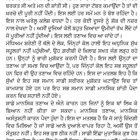
ਬਰਕਤ ਸੀ ਅਤੇ ਮਨ ਦੀ ਸ਼ਾਂਤੀ ਸੀ। ਹੁਣ ਸਾਰਾ ਟੱਬਰ ਕਮਾਉਂਦਾ ਹੈ ਤਾਂ ਵੀ
ਖ਼ਰਚੇ ਦੀ ਪੂਰੀ ਨਹੀਂ ਪੈਂਦੀ। ਇਸ ਲਈ ਹਰ ਸਮੇਂ ਮਨ ਤੇ ਬੋਝ ਰਹਿੰਦਾ ਹੈ।
ਇਸ ਨਾਲ ਘਰੇਲੂ ਕਲੇਸ਼ ਵਧਦਾ ਹੈ। ਹਰ ਕੋਈ ਦੂਸਰੇ ਨੂੰ ਸ਼ੱਕ ਦੀ ਨਜ਼ਰ
ਨਾਲ ਦੇਖਦਾ ਹੈ। ਅਸੀਂ ਦੂਜਿਆਂ ਕੋਲੋਂ ਬਹੁਤ ਜ਼ਿਆਦਾ ਉਮੀਦਾਂ ਰੱਖ ਲੈਂਦੇ ਹਾਂ
ਜੋ ਪੂਰੀਆਂ ਨਹੀਂ ਹੁੰਦੀਆਂ। ਇਸ ਲਈ ਤਣਾਅ ਵਿਚ ਆ ਜਾਂਦੇ ਹਾਂ।
ਮੱਧਿਅਮ ਸ਼ਰੇਣੀ ਤੋਂ ਥੱਲੇ ਦੇ ਲੋਕ, ਜਿੰਨ੍ਹਾਂ ਕੋਲ ਹਾਲੀ ਇਹ ਅਧੁਨਿਕ ਸੁੱਖ
ਸਹੂਲਤਾਂ ਨਹੀਂ ਪਹੁੰਚੀਆਂ, ਉਹ ਗ਼ਰੀਬੀ ਦੇ ਖ਼ਿਲਾਫ਼ ਸਖਤ ਜੰਗ ਲੜ੍ਹ ਰਹੇ
ਹਨ। ਉਨ੍ਹਾਂ ਨੂੰ ਭਾਰੀ ਮੁਸ਼ੱਕਤ ਕਰਨੀ ਪੈਂਦੀ ਹੈ। ਇਸ ਲਈ ਉਨ੍ਹਾਂ ਦਾ
ਤਣਾਅ ਤਾਂ ਸਮਝ ਵਿਚ ਆਉਂਦਾ ਹੈ, ਪਰ ਜਿੰਨ੍ਹਾਂ ਕੋਲ ਇਹ ਸਭ ਸਹੂਲਤਾਂ
ਹਨ ਫਿਰ ਵੀ ਉਹ ਤਣਾਅ ਵਿਚ ਰਹਿੰਦੇ ਹਨ। ਇਸ ਦਾ ਮਤਲਬ ਇਹ ਹੈ ਕਿ
ਸੁੱਖਾਂ ਦੇ ਇਹ ਸਭ ਸਮਾਨ ਸਾਡੀ ਸਰੀਰਕ ਮੁਸ਼ੱਕਤ ਘਟਾਉਣ ਵਿਚ ਤਾਂ
ਕਾਮਯਾਬ ਹੋਏ ਹਨ ਪਰ ਇਹ ਸਭ ਸਮਾਨ ਸਾਡੀ ਮਾਨਸਿਕ ਸ਼ਾਂਤੀ ਪੈਦਾ
ਕਰਨ ਵਿਚ ਸਹਾਈ ਨਹੀਂ ਹੋਏ।
ਸ਼ਾਡੇ ਮਾਨਸਿਕ ਤਣਾਅ ਦੇ ਐਨੇ ਕਾਰਨ ਹਨ ਜਿਨਾਂ ਨੂੰ ਇਕ ਥਾਂ ਲਿਖ ਕੇ
ਬਿਆਨ ਨਹੀਂ ਕੀਤਾ ਜਾ ਸਕਦਾ। ਮਾਨਸਿਕ ਤਣਾਅ, ਮਾਨਸਿਕ
ਅਸੰਤੁਸ਼ਟੀ ਕਾਰਨ ਪੈਦਾ ਹੁੰਦਾ ਹੈ।ਇਸ ਦਾ ਮਤਲਬ ਹੈ ਕਿ ਜੋ ਸਾਨੂੰ ਜ਼ਿੰਦਗੀ
ਵਿਚ ਮਿਲਿਆ ਹੈ ਜਾਂ ਸਾਡੇ ਆਲੇ ਦੁਆਲੇ ਵਾਪਰ ਰਿਹਾ ਹੈ, ਅਸੀਂ ਉਸ ਤੋਂ
ਸੰਤੁਸ਼ਟ ਨਹੀਂ। ਇਹ ਸਭ ਕੁਝ ਠੀਕ ਨਹੀਂ। ਸਾਡੀ ਇੱਛਾ ਮੁਤਾਬਿਕ ਕੁਝ ਹੋਰ