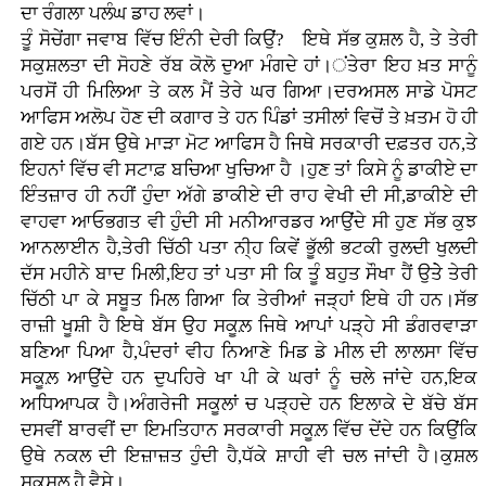
ਦਾ ਰੰਗਲਾ ਪਲੰਘ ਡਾਹ ਲਵਾਂ।
ਤੂੰ ਸੋਚੇਂਗਾ ਜਵਾਬ ਵਿੱਚ ਇੰਨੀ ਦੇਰੀ ਕਿਉਂ? ਇਥੇ ਸੱਭ ਕੁਸ਼ਲ ਹੈ, ਤੇ ਤੇਰੀ
ਸਕੁਸ਼ਲਤਾ ਦੀ ਸੋਹਣੇ ਰੱਬ ਕੋਲੋ ਦੁਆ ਮੰਗਦੇ ਹਾਂ।ਂਤੇਰਾ ਇਹ ਖ਼ਤ ਸਾਨੂੰ
ਪਰਸੋਂ ਹੀ ਮਿਲਿਆ ਤੇ ਕਲ ਮੈਂ ਤੇਰੇ ਘਰ ਗਿਆ।ਦਰਅਸਲ ਸਾਡੇ ਪੋਸਟ
ਆਫਿਸ ਅਲੋਪ ਹੋਣ ਦੀ ਕਗਾਰ ਤੇ ਹਨ ਪਿੰਡਾਂ ਤਸੀਲਾਂ ਵਿਚੋਂ ਤੇ ਖ਼ਤਮ ਹੋ ਹੀ
ਗਏ ਹਨ।ਬੱਸ ਉਥੇ ਮਾੜਾ ਮੋਟ ਆਫਿਸ ਹੈ ਜਿਥੇ ਸਰਕਾਰੀ ਦਫ਼ਤਰ ਹਨ,ਤੇ
ਇਹਨਾਂ ਵਿੱਚ ਵੀ ਸਟਾਫ਼ ਬਚਿਆ ਖੁਚਿਆ ਹੈ ।ਹੁਣ ਤਾਂ ਕਿਸੇ ਨੂੰ ਡਾਕੀਏ ਦਾ
ਇੰਤਜ਼ਾਰ ਹੀ ਨਹੀਂ ਹੁੰਦਾ ਅੱਗੇ ਡਾਕੀਏ ਦੀ ਰਾਹ ਵੇਖੀ ਦੀ ਸੀ,ਡਾਕੀਏ ਦੀ
ਵਾਹਵਾ ਆਓਭਗਤ ਵੀ ਹੁੰਦੀ ਸੀ ਮਨੀਆਰਡਰ ਆਉਂਦੇ ਸੀ ਹੁਣ ਸੱਭ ਕੁਝ
ਆਨਲਾਈਨ ਹੈ,ਤੇਰੀ ਚਿੱਠੀ ਪਤਾ ਨੀ੍ਹ ਕਿਵੇਂ ਭੂੱਲੀ ਭਟਕੀ ਰੁਲਦੀ ਖੁਲਦੀ
ਦੱਸ ਮਹੀਨੇ ਬਾਦ ਮਿਲੀ,ਇਹ ਤਾਂ ਪਤਾ ਸੀ ਕਿ ਤੂੰ ਬਹੁਤ ਸੌਖਾ ਹੈਂ ਉਤੇੇ ਤੇਰੀ
ਚਿੱਠੀ ਪਾ ਕੇ ਸਬੂਤ ਮਿਲ ਗਿਆ ਕਿ ਤੇਰੀਆਂ ਜੜ੍ਹਾਂ ਇਥੇ ਹੀ ਹਨ।ਸੱਭ
ਰਾਜ਼ੀ ਖੂਸ਼ੀ ਹੈ ਇਥੇ ਬੱਸ ਉਹ ਸਕੂਲ਼ ਜਿਥੇ ਆਪਾਂ ਪੜ੍ਹੇ ਸੀ ਡੰਗਰਵਾੜਾ
ਬਣਿਆ ਪਿਆ ਹੈ,ਪੰਦਰਾਂ ਵੀਹ ਨਿਆਣੇ ਮਿਡ ਡੇ ਮੀਲ ਦੀ ਲਾਲਸਾ ਵਿੱਚ
ਸਕੂਲ਼ ਆਉਂਦੇ ਹਨ ਦੁਪਹਿਰੇ ਖਾ ਪੀ ਕੇ ਘਰਾਂ ਨੂੰ ਚਲੇ ਜਾਂਦੇ ਹਨ,ਇਕ
ਅਧਿਆਪਕ ਹੈ।ਅੰਗਰੇਜੀ ਸਕੂਲਾਂ ਚ ਪੜ੍ਹਦੇ ਹਨ ਇਲਾਕੇ ਦੇ ਬੱਚੇ ਬੱਸ
ਦਸਵੀਂ ਬਾਰਵੀਂ ਦਾ ਇਮਤਿਹਾਨ ਸਰਕਾਰੀ ਸਕੂਲ਼ ਵਿੱਚ ਦੇਂਦੇ ਹਨ ਕਿਉਂਕਿ
ਉਥੇ ਨਕਲ ਦੀ ਇਜ਼ਾਜ਼ਤ ਹੁੰਦੀ ਹੈ,ਧੱਕੇ ਸ਼ਾਹੀ ਵੀ ਚਲ ਜਾਂਦੀ ਹੈ।ਕੁਸ਼ਲ
ਸਕੁਸ਼ਲ ਹੈ ਵੈਸੇ।