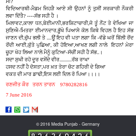
ਸੀ?
ਵਿਦਿਆਰਥੀ-ਮੈਡਮ ਜਿਹੜੈ ਆਏ ਸੀ ਉਹਨਾਂ ਨੂੰ ਤੁਸੀਂ ਸਰਕਾਰੀ ਨੌਕਰੀ
ਲਵਾ ਦਿੱਤੈ? ----ਸੱਭ ਸਹੀ ਹੈ ।
ਮਿਲਾਵਟ,ਕਾਲਾ ਧਨ,ਬੇਈਮਾਨੀ,ਭਰਸ਼ਿਟਾਚਾਰੀ,ਜੋ ਤੂੰ ਨੇੱਟ ਤੇ ਵੇਖਿਆ ਜਾ
ਸੁਣਿਐ-ਮਿਤਰਾ ਈਮਾਨਦਾਰ,ਭੂੱਖੇ ਪਿਆਸੇ ਕੋਲ ਕਿਥੇ ਵਿਹਲ ਹੈ ਇਹ ਸੱਭ
ਜਾਣਨ ਦੀ,ਚੁੱਪ ਭਲੀ ਤੇ ....ਊਂ ਇਹ ਵੀ ਪਤਾ ਲਗਾ ਕਿ -ਵੱਡੇ ਘਰੋਂ ਬਿੱਲੀ ਰੋਂਦ
ਰੋਂਦੀ ਆਈ,ਕੁੱਤੇ ਪੁਛਿਆ, ਕੀ ਹੋਇਆ,ਆਖਣ ਲਗੀ ਨਾਲੇ ਇਹਨਾਂ ਮੇਰਾ
ਚੂਹਾ ਖੋਹ ਲਿਆ ਨਾਲੇ ਮੈਨੂੰ ਕੁਟਿਆ-ਸੱਚੀਂ ਸਹੀ ਹੈ ਸੱਭ..।
ਸਦਾ ਸੁਖੀ ਰਹੋ ਦੂਰ ਵਸੇਂਦੇ ਵੀਰ..........ਰੱਬ ਰਾਖਾ
ਹਸਦ ਨਹੀਂ ਹੈ ਦੋਸਤਾ,ਪਰ ਖ਼ਤ ਤੇਰਾ ਚੋਟ ਗਹਿਰੀ ਦੇ ਗਿਆ
ਵਕਤ ਦੀ ਮਾਰ ਡਾਢੀ,ਇਸ ਲਈ ਦਿਲ ਰੋ ਪਿਆ।।।।
ਰਣਜੀਤ ਕੌਰ ਤਰਨ ਤਾਰਨ 9780282816
7 June 2016
© 2016 Media Punjab - Germany