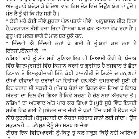
ਅੱਜ ਤੁਹਾਡੇ ਬੱਚੇ,ਸਾਡੇ ਬੱਚਿਆਂ ਵਾਂਗ ਇਸ ਦੇਸ਼ ਵਿੱਚ ਜਿਉਣ ਯੋਗ ਨਾਂ ਹੁੰਦੇ।
ਮੰਨ ਲੈ ਤੂੰ ਵੀ ਕਿ ਸੱਭ ਸਹੀ ਹੈ।
" ਕੋਈ ਮਰੇ ਕੋਈ ਜੀਵੇ,ਸੁਥਰਾ ਘੋਲ ਪਤਾਸੇ ਪੀਵੇ' ਅਨੁਸ਼ਾਸਨ ਚੀਕ ਰਿਹਾ
ਹੈ,ਪ੍ਰਸ਼ਾਸਨ ਬੰਸੀ ਵਜਾ ਰਿਹਾ ਹੈ"ਸਕਾ ਘਰ ਫੁਕ ਤਮਾਸ਼ਾ ਵੇਖ ਰਹਾ ਹੈ'।
ਗੁਰੂ ਘਰ ਮਲਕ ਭਾਗੋ ਦੇ ਮਾਲ ਬਣ ਚੁਕੇ ਹਨ,
" ਜਿੰਦਗੀ ਐ ਜਿੰਦਗੀ ਕਹਾਂ ਖੋ ਗਈ ਹੈ ਤੂੰ,ਯਹਾਂ ਡਸ ਰਹਾ ਹੈ
ਇੰਨਸਾਂ,ਇੰਨਸਾਂ ਕੋ """
ਨਸ਼ਿਆਂ ਬਾਰੇ ਤੂੰ ਸੱਭ ਸਹੀ ਸੁਣਿਆ,ਇਹ ਵੀ ਸਿਆਸੀ ਕੌਢੀ ਹੈ, ਪੰਜਾਬ
ਵਿੱਚ ਫੈਸ਼ਨਪ੍ਰਸਤੀ ਵਿੱਚ ਕਿਸਾਨ ਕਰਜੇ ਚ ਗ੍ਰਸਿਤ ਹੈ ਨੌਜਵਾਨ ਤੇ ਛੋਟਾ
ਕਿਸਾਨ ਤੇ ਇਸਤ੍ਰੀਜਾਤੀ ਤਿੰਨੇ ਕੋਝੀ ਰਾਜਨੀਤੀ ਦੇ ਸ਼ਿਕੰਜੇ ਚ ਹਨ,ਘਰਾਂ
ਦੀਆਂ ਦੀਵਾਰਾਂ ਚ ਦਰਾਰਾਂ ਪਾ ਦਿਤੀਆਂ ਹਨ,ਕੋਈ ਚਮਤਕਾਰੀ ਸੂਈ ਹੀ
ਇਹ ਦਰਾਰ ਸੀ ਸਕਦੀ ਹੈ।ਪੰਜਾਬ ਚੋਣਾਂ ਦਾ ਬਿਗਲ ਵੱਜ ਗਿਆ ਹੈ ਇਧਰ
ਅੋਰਤਾਂ ਦਾ ਦਿਲ ਵੱਜ ਗਿਆ ਹੈ,ਕਿਵੇ ਬਚਣਾ ਹੈ ਚੋਣ ਨਸ਼ਾ ਅੱਤਵਾਦ ਤੋਂ।
ਨਸ਼ਿਆਂ ਦਾ ਅੱਤਵਾਦ ਅੱਤ ਪਾਰ ਕਰ ਗਿਆ ਹੈ।ਪੂਰੇ ਸੂਬੇ ਵਿੱਚ ਇਸਦੀ
ਸੁਰੰਗ ਵਿਛ ਗਈ ਹੈ।ਅੋਰਤ ਜਾਤ ਚੱਕੀ ਦੇ ਪੁੜਾਂ ਵਿੱਚ ਫਸੀ ਹੈ,ਉਪਰ ਨਸ਼ੇ
ਨੀਚੇ ਕੂਟਨੀਤੀ।ਬੇਰੁਜਗਾਰੀ ਦਾ ਕੋਬਰਾ ਸਰੇਰਾਹ ਜਾਨਾਂ ਲਈ ਜਾਂਦਾ। ਉਂਜ
ਸਕੁਸ਼ਲ ਹੈ........ਲੈ ਸੁਣ ਤੈਨੂੰ ਸੱਭ ਸਮਝ ਆਜੇਗਾ---
ਟੀਚਰ ਇਕ ਵਿਦਿਆਰਥੀ ਨੂੰ-ਕਿਟੂ ਤੂੰ ਕਲ ਸਕੂਲ਼ ਕਿਉਂ ਨਹੀਂ ਆਇਆ