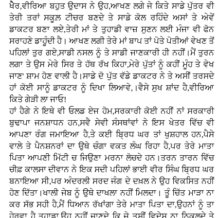
ਖੇੈਰ,ਵੀਰਿਆ ਬਹੁਤ ਉਦਾਸ ਨੇ ਉਹ,ਆਖਣ ਲਗੇ ਜੇ ਕਿਤੇ ਸਾਡੇ ਪੁੱਤਰ ਵੀ
ਤੇਰੀ ਤਰਾਂ ਸਕੂਲ਼ ਟੀਚਰ ਬਣਦੇ ਤੇ ਸਾਡੇ ਕੋਲ ਰਹਿੰਦੇ ਅਸਾਂ ਤੇ ਅੇਵੇਂ
ਡਾਕਟਰ ਬਣਾ ਲਏ,ਤੇਰੀ ਮਾਂ ਤੇ ਤੁਹਾਡੀ ਵਾਜ਼ ਸੁਣਨ ਲਈ ਮੰਜਾ ਵੀ ਫੋਨ
ਸਰਾਹਣੇ ਡਾਹੂੰਦੀ ਹੈ। ਆਖਣ ਲਗੀ ਤੇਰੇ ਮਾਂ ਬਾਪ ਤਾਂ ਪੋਤੇ ਪੋਤੀਆਂ ਵੇਖਣ ਤੋਂ
ਪਹਿਲਾਂ ਤੁਰ ਗਏ,ਸਾਡੀ ਨਸਲ ਨੂੰ ਤੇ ਸਾਡੀ ਜਾਣਕਾਰੀ ਹੀ ਨਹੀਂ।ਮੈਂ ਤੁਰਨ
ਲਗਾ ਤੇ ਉਸ ਮੇਰੇ ਸਿਰ ਤੇ ਹੱਥ ਰੱਖ ਕਿਹਾ,ਮੇਰੇ ਪੁੱਤਾਂ ਨੂੰ ਕਹੀਂ ਮੂੰਹ ਤੇ ਵੇਖ
ਜਾਣ' ਸ਼ਾਮ ਹੋਣ ਵਾਲੀ ਹੈ।ਸਾਡੇ ਦੋ ਪੁੱਤ ਵੱਡੇ ਡਾਕਟਰ ਨੇ ਤੇ ਅਸੀਂ ਤਰਸਦੇ
ਹਾਂ ਕੋਈ ਸਾਨੂੰ ਡਾਕਟਰ ਨੂੰ ਦਿਖਾ ਲਿਆਵੇ,।ਵੈਸੇ ਸੁਖ ਸ਼ਾਂਦ ਹੈ,ਵੀਰਿਆ
ਕਿਤੇ ਗੇੜੀ ਲਾ ਜਾਓ!
ਹਾਂ ਹੈਗੇ ਨੇ ਇਥੇ ਵੀ ਓਲਡ ਏਜ ਹੋਮ,ਸਰਕਾਰੀ ਕੋਈ ਨਹੀਂ ਨਾਂ ਸਰਕਾਰੀ
ਬੁਢਾਪਾ ਜਨਸ਼ਾਧਨ ਹਨ,ਸਵੈ ਸੇਵੀ ਸੰਸਥਾਂਵਾਂ ਨੇ ਇਸ ਖੇਤਰ ਵਿੱਚ ਵੀ
ਆਪਣਾ ਰੰਗ ਜਮਾਇਆ ਹੈ,ਤੇ ਕਈ ਬ੍ਰਿਧ ਘਰ ਤਾਂ ਖੁਸ਼ਹਾਲ ਹਨ,ਪੈਸੇ
ਵਾਲੇ ਤੇ ਪੈਨਸ਼ਨਰਾਂ ਦਾ ਉਥੇ ਚੰਗਾ ਵਕਤ ਲੰਘ ਰਿਹਾ ਹੈ,ਪਰ ਤੇਰੇ ਮਾਤਾ
ਪਿਤਾ ਆਪਣੀ ਮਿੱਟੀ ਚ ਜਿਉਣਾ ਮਰਨਾ ਲੋਚਦੇ ਹਨ।ਤਰਨ ਤਾਰਨ ਵਿੱਚ
ਚੀਫ਼ ਕਾਲਸਾ ਦੀਵਾਨ ਨੇ ਇਕ ਸਦੀ ਪਹਿਲਾਂ ਭਾਈ ਵੀਰ ਸਿੰਘ ਬ੍ਰਿਧ ਘਰ
ਬਨਾਇਆ ਸੀ,ਪਰ ਅੰਦਰਲੀ ਸਰਦ ਜੰਗ ਦੇ ਦਖ਼ਲ ਨੇ ਉਹ ਵਿਕਸਿਤ ਨਹੀਂ
ਹੋਣ ਦਿੱਤਾ।ਖਾਲੀ ਜੇਬ ਨੂੰ ਉਥੇ ਦਾਖਲਾ ਨਹੀਂ ਮਿਲਦਾ। ਤੂੰ ਚਿੱਤ ਮਾੜਾ ਨਾ
ਕਰ ਸੱਭ ਸਹੀ ਹੈ,ਮੈਂ ਧਿਆਨ ਰੱਖਾਂਗਾ ਤੇਰੇ ਮਾਤਾ ਪਿਤਾ ਦਾ,ਉਹਨਾਂ ਨੂੰ ਤਾ
ਹੇਰਵਾ ਹੈ ਤੁਹਾਡਾ,ਉਹ ਨਹੀਂ ਜਾਣਦੇ ਕਿ ਜੇ ਤੁਸੀਂ ਵਿਦੇਸ਼ ਨਾ ਨਿਕਲਦੇ ਤੇ