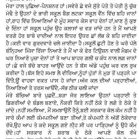
ਮੇਰਾ ਹਾਲ ਪੁਛਿਆ-ਪੈਨਸ਼ਨਰ ਹਾਂ।ਸਵੇਰੇ ਛੇ ਵਜੇ ਸੁੱਤੇ ਪੋਤੇ ਤੇ ਪੋਤੀ ਨੂੰ ਚੁੱਕ
ਮੋਢੈ ਤੇ ਉਹਨਾਂ ਦੇ ਭਾਰੀ ਸਕੂਲ਼ ਬੈਗ ਲਟਕਾ ਸਕੂਲ਼ ਵੈਂਨ ਵਿੱਚ ਬਹਿ ਜਾਨਾਂ
ਹਾਂ,ਰਾਹ ਵਿੱਚ ਨਿਆਣਿਆਂ ਦੇ ਮੂੰਹ ਸਵਾਰ ਕੇਸ ਵਾਹ ਦੇਨਾਂ ਹਾਂ,ਖਾਣ ਨੂੰ ਕੁਝ
ਦੇ ਦਿੰਨਾ ਹਾਂ ਸਕੂਲ਼ ਪਹੁੰਚ ਉਹ ਕਲਾਸਾਂ ਚ ਵੜ ਜਾਂਦੇ ਹਨ ਤੇ ਮੈਂ ਆਪਣੇ
ਵਰਗੇ ਹੋਰ ਬਾਬੇ ਦਾਦੀਆਂ ਨਾਲ ਇਧਰ ਉਧਰ ਛਾਂ ਲੱਭ ਕੇ ਬਹਿ ਜਾਈਦਾ
ਹੈ।ਕਈ ਵਾਰ ਗੁਰਦਵਾਰੇ ਚਲੇ ਜਾਈਦਾ ਹੈ।ਸਕੂਲੋਂ ਛੁਟੀ ਹੋਣ ਤੇ ਘਰੋ ਪੱਲੇ
ਬੰਨ੍ਹਿਆ ਮਿੱਸਾ ਰਿੱਸਾ ਨਿਆਣੇ ਤੇ ਮੈਂ ਖਾ ਕੇ ਫੇਰ ਟਿਉਸ਼ਨ ਵਾਲੀ ਮੈਡਮ ਦੇ
ਘਰ ਨਿਆਣੇ ਪੁਚਾ ਦੇਨਾਂ ਹਾਂ ਤੇ ਆਪ ਬਾਹਰ ਗਲੀ ਚ ਕੰਧ ਨਾਲ ਲਗ ਜਾਨਾਂ
ਹਾਂ।ਛੇ ਵਜੇ ਬੱਚੇ ਬਾਹਰ ਆਉਂਦੇ ਹਨ ਤੇ ਬੱਸ ਅੱਡੇ ਪਹੁੰਚ ਘਰ ਵਲ ਰੁਖ
ਕਰੀਦਾ ਹੈ।ਬੱਸ ਇਹੋ ਸਮਝ ਲੈ ਵੀਰਿਆ,ਨੂੰਹਾਂ ਪੁੱਤਾਂ ਨੇ ਮੁੜ ਤੋਂ ਪੜ੍ਹਨੇ ਪਾ
ਦਿੱਤੈ,ਊਂ ਵਾਹਵਾ ਵਕਤ ਪਾਸ ਹੋ ਜਾਂਦਾ।ਅੱਜ ਕਲ ਦੀਆਂ ਪੜ੍ਹਾਈਆਂ,
ਨਿਆਣਿਆਂ ਤੇ ਤਰਸ ਆੳਂਦੈ,-ਸੱਭ ਠੀਕ ਚਲੀ ਜਾਂਦਾ
ਮੇਰੇ ਬੱਚਿਆਂ ਬਾਰੇ ਪੁਛਦੈਂ...ਬੜਾ ਜੋਰ ਲਾਇਆ ਉਹਨਾਂ ਪੜ੍ਹਾਈ ਤੇ
ਡਿਗਰੀਆਂ ਦੇ ਬੰਡਲ ਬਣਾਏ, ਨੌਕਰੀ ਕਿਤੇ ਨਹੀਂ ਠੇਕੇ ਤੇ ਲਗੇ ਤੇ ਠੇਕੇ ਤੇ
ਜਾਂਦੇ।ਨਹੀਂ ਸਮਝਿਆ, ਮੈਂ ਸਮਝਾਉਨੈਂ ਤੈਨੂੰ,ਬਈ ਸਰਕਾਰ ਕੋਲ ਕੰਮ ਨਹੀਂ ਹੈ
ਸਾਰੇ ਕੰੰਮਾਂ ਲਈ ਕੰਮਪਨੀਆਂ ਬਣਾ ਤੀਆਂ,ਤੇ ਕੰਪਮਨੀ ਨੇ ਅੱਗੋਂ ਠੇਕੇਦਾਰ
ਰੱਖੇ,ਉਹ ਆਪ ਤੇ ਕਦੇ ਸਕੂਲ਼ ਗਏ ਨੀ੍ਹ ਸੀ ਪਰ ਪਾੜ੍ਹਿਆਂ ਨੂੰ ਉਹੋ ਕੰੰਮ
ਦੇਂਦੇ।ਹਾਂ ਸਰਕਾਰ ਨੇ ਸ਼ਰਾਬ ਦੇ ਠੇਕੇ ਆਪਣੇ ਕੋਲ ਰੱਖੇ