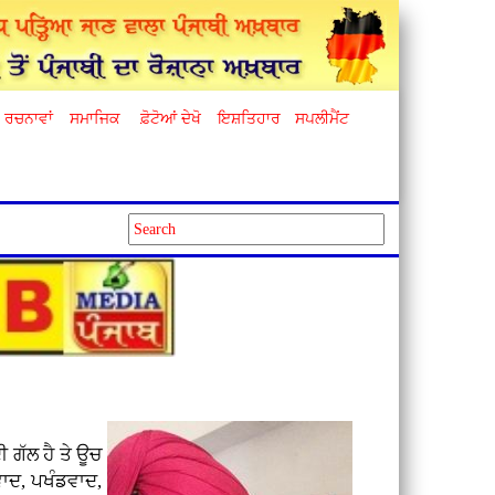
ਰਚਨਾਵਾਂ
ਸਮਾਜਿਕ
ਫ਼ੋਟੋਆਂ ਦੇਖੋ
ਇਸ਼ਤਿਹਾਰ
ਸਪਲੀਮੈਂਟ
 ਗੱਲ ਹੈ ਤੇ ਊਚ
ਵਾਦ, ਪਖੰਡਵਾਦ,