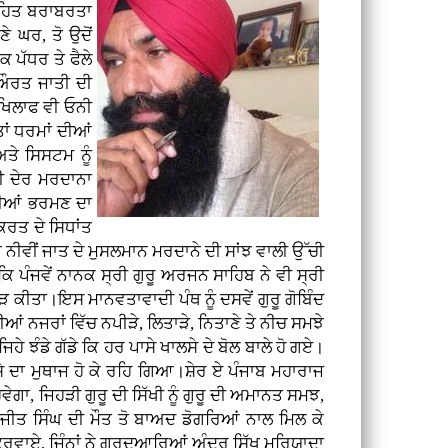
 ਰਹਿਤ ਬਰਾਬਰਤਾ
 ਘਰ, ਤੋ ਉਦੋਂ
ਕ ਪੱਧਰ ਤੇ ਫੈਲੇ
ੇ ਔਰਤ ਜਾਤੀ ਦੀ
ਮ ਖਿਲਾਫ ਵੀ ਓਨੀ
ਾਂ ਧਰਮਾਂ ਦੀਆਂ
ਅਤੇ ਸਿਸਟਮ ਨੂੰ
ਨੀ ਦੇਰ ਮਰਦਾਨਾ
ੁਨੀਆਂ ਭਰਮਣ ਦਾ
ਕਿਰਤ ਦੇ ਸਿਧਾਂਤ
ਕ ਨੀਵੀਂ ਜਾਤ ਦੇ ਮੁਸਲਮਾਨ ਮਰਦਾਨੇ ਦੀ ਸਾਂਝ ਵਾਲੀ ਉੱਚੀ
ਕਿ ਪੰਜਵੇਂ ਨਾਨਕ ਸ੍ਰੀ ਗੁਰੂ ਅਰਜਨ ਸਾਹਿਬ ਨੇ ਵੀ ਸ੍ਰੀ
ੜ ਕੀਤਾ।ਇਸ ਮਾਨਵਤਾਵਾਦੀ ਪੰਥ ਨੂੰ ਦਸਵੇਂ ਗੁਰੂ ਗੋਬਿੰਦ
ੀਆਂ ਨਜਰਾਂ ਵਿੱਚ ਨਪੀੜੇ, ਲਿਤਾੜੇ, ਨਿਤਾਣੇ ਤੇ ਨੀਚ ਸਮਝੇ
ਹੇ ਝੰਡੇ ਗੱਡੇ ਕਿ ਹਰ ਪਾਸੇ ਖਾਲਸੇ ਦੇ ਬੋਲ ਬਾਲੇ ਹੋ ਗਏ।
ਖਾਲਸੇ ਦਾ ਮੁਥਾਜ ਹੋ ਕੇ ਰਹਿ ਗਿਆ।ਸ਼ੇਰ ਏ ਪੰਜਾਬ ਮਹਾਰਾਜ
ਗਾ, ਜਿਹੜੀ ਗੁਰੂ ਦੀ ਸਿੱਖੀ ਨੂੰ ਗੁਰੂ ਦੀ ਅਮਾਨਤ ਸਮਝ,
ਣਜੀਤ ਸਿੰਘ ਦੀ ਮੌਤ ਤੋ ਬਾਅਦ ਡੋਗਰਿਆਂ ਨਾਲ ਮਿਲ ਕੇ
ਜ ਕਰਵਾਏ, ਜਿੰਨਾਂ ਨੇ ਗੁਰਦੁਆਰਿਆਂ ਅੰਦਰ ਸਿੱਖ ਮਰਿਯਾਦਾ