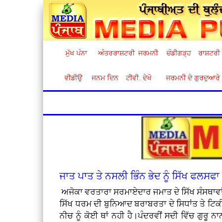
ਮੁੱਖ ਪੰਨਾ
ਅੰਤਰਰਾਸ਼ਟਰੀ
ਜਰਮਨੀ
ਚੰਡੀਗੜ੍ਹ
ਰਾਸ਼ਟਰੀ
ਵੀਡੀਉ
ਜਨਮ ਦਿਨ
ਟੀਵੀ. ਦੇਖੋ
ਜਰਮਨੀ ਦੇ ਗੁਰਦੁਆਰੇ
ਜਾਤ ਪਾਤ ਤੇ ਨਸਲੀ ਭਿੰਨ ਭੇਦ ਨੂੰ ਸਿੱਖ ਫਲਸਫਾ 
ਅਜੋਕਾ ਵਰਤਾਰਾ ਸਰਮਾਏਦਾਰ ਜਮਾਤ ਦੇ ਸਿੱਖ ਸੰਸਥਾਵਾਂ
ਸਿੱਖ ਧਰਮ ਦੀ ਬੁਨਿਆਦ ਬਰਾਬਰਤਾ ਦੇ ਸਿਧਾਂਤ ਤੇ ਟਿਕੀ ਹ
ਨੀਚ ਨੂੰ ਕੋਈ ਥਾਂ ਨਹੀ ਹੈ।ਪੰਦਰਵੀਂ ਸਦੀ ਵਿੱਚ ਗੁਰੂ