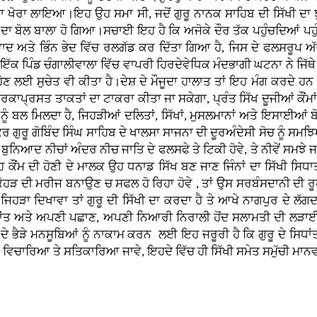
ਾ ਖੋਰਾ ਲਾਇਆ।ਇਹ ਉਹ ਸਮਾ ਸੀ, ਜਦੋਂ ਗੁਰੂ ਨਾਨਕ ਸਾਹਿਬ ਦੀ ਸਿੱਖੀ ਦਾ ਝੁਕ
 ਦਾ ਬੋਲ ਬਾਲਾ ਹੋ ਗਿਆ।ਸਚਾਈ ਇਹ ਹੈ ਕਿ ਅਜੋਕੇ ਦੌਰ ਤੱਕ ਪਹੁੰਚਦਿਆਂ ਪਹ
ਪਰਵਾਦ ਅਤੇ ਭਿੰਨ ਭੇਦ ਵਿੱਚ ਰਲਗੱਡ ਕਰ ਦਿੱਤਾ ਗਿਆ ਹੈ, ਜਿਸ ਦੇ ਫਲਸਰੂ
ਇੱਕ ਪਿੰਡ ਚੰਗਾਲੀਵਾਲਾ ਵਿੱਚ ਵਾਪਰੀ ਹਿਰਦੇਵੇਧਿਕ ਮੰਦਭਾਗੀ ਘਟਨਾ ਨੇ ਜਿੱਥੇ 
 ਲਈ ਸੁਚੇਤ ਵੀ ਕੀਤਾ ਹੈ।ਦੇਸ਼ ਦੇ ਮੌਜੂਦਾ ਹਾਲਾਤ ਤਾਂ ਇਹ ਮੰਗ ਕਰਦੇ ਹਨ ਕਿ
 ਫਿਰਕਾਪ੍ਰਸਤ ਤਾਕਤਾਂ ਦਾ ਟਾਕਰਾ ਕੀਤਾ ਜਾ ਸਕੇਗਾ, ਪ੍ਰੰਤ ਸਿੱਖ ਦੂਜੀਆਂ ਕੌਂ
 ਨੂੰ ਬਲ ਮਿਲਦਾ ਹੈ, ਜਿਹੜੀਆਂ ਦਲਿਤਾਂ, ਸਿੱਖਾਂ, ਮੁਸਲਮਾਨਾਂ ਅਤੇ ਇਸਾਈ
ਰ ਗੁਰੂ ਗੋਬਿੰਦ ਸਿੰਘ ਸਾਹਿਬ ਦੇ ਖਾਲਸਾ ਸਾਜਨਾ ਦੀ ਦੂਰਅੰਦੇਸੀ ਸੋਚ ਨੂੰ ਸਮਝ
ੁਨਿਆਦ ਨੀਚਾਂ ਅੰਦਰ ਨੀਚ ਜਾਤਿ ਦੇ ਫਲਸਫੇ ਤੇ ਟਿਕੀ ਹੋਵੇ, ਤੇ ਨੀਵੇਂ ਸਮਝੇ ਜਾਂ
ਂਮ ਦੀ ਹੋਣੀ ਦੇ ਮਾਲਕ ਉਹ ਧਨਾਡ ਸਿੱਖ ਬਣ ਜਾਣ ਜਿੰਨਾਂ ਦਾ ਸਿੱਖੀ ਸਿਧਾਤਾਂ 
ੀ ਕੋਹੜ ਦੀ ਮਰੀਜ ਬਨਾਉਣ ਚ ਸਫਲ ਹੋ ਰਿਹਾ ਹੋਵੇ , ਤਾਂ ਉਸ ਸਰਬੰਸਦਾਨੀ ਦੀ ਰੂ
 ਜਿਹੜਾ ਦਿਖਾਵਾ ਤਾਂ ਗੁਰੂ ਦੀ ਸਿੱਖੀ ਦਾ ਕਰਦਾ ਹੈ ਤੇ ਆਖੇ ਨਾਗਪੁਰ ਦੇ ਲੱ
ਸਿਧਾਂਤ ਅਤੇ ਅਪਣੀ ਪਛਾਣ, ਅਪਣੀ ਨਿਆਰੀ ਨਿਰਾਲੀ ਹੋਂਦ ਸਲਾਮਤੀ ਦੀ ਲੜਾ
ੇ ਭੈੜੇ ਮਨਸੂਬਿਆਂ ਨੂੰ ਨਾਕਾਮ ਕਰਨ ਲਈ ਇਹ ਜਰੂਰੀ ਹੈ ਕਿ ਗੁਰੂ ਦੇ ਸਿਧਾਂਤ ਤ
ਵਿਚਾਰਿਆ ਤੇ ਸਤਿਕਾਰਿਆ ਜਾਵੇ, ਇਹਦੇ ਵਿੱਚ ਹੀ ਸਿੱਖੀ ਸਮੇਤ ਸਮੁੱਚੀ ਮਾਨ