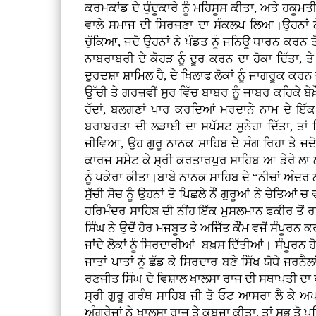
ਕਰਮਕਾਂਡ ਦੇ ਧੁੰਦੂਕਾਰੇ ਨੂੰ ਮਹਿਸੂਸ ਕੀਤਾ, ਅਤੇ ਹ
ਵਾਲੇ ਸਮਾਜ ਦੀ ਸਿਰਜਣਾ ਦਾ ਸੰਕਲਪ ਲਿਆ।ਉਹਨਾਂ ਨ
ਚੁੱਕਿਆ, ਜਦੋ ਉਹਨਾਂ ਨੇ ਪੰਡਤ ਨੂੰ ਜਨਿਊ ਧਾਰਨ ਕਰਨ ਤੋ
ਨਾਬਰਾਬਰੀ ਦੇ ਕੋਹੜ ਨੂੰ ਦੂਰ ਕਰਨ ਦਾ ਹੋਕਾ ਦਿੱਤਾ,
ਦੁਰਦਸ਼ਾ ਸ਼ਾਮਿਲ ਹੈ, ਦੇ ਖਿਲਾਫ ਲੋਕਾਂ ਨੂੰ ਜਾਗਰੂਕ ਕ
ਉੱਚੀ ਤੇ ਗਰਜ਼ਵੀਂ ਸੁਰ ਵਿੱਚ ਬਾਬਰ ਨੂੰ ਜਾਬਰ ਕਹਿਕੇ 
ਹੱਦਾਂ, ਬਲਗਣਾਂ ਪਾਰ ਕਰਦਿਆਂ ਮਰਦਾਨੇ ਨਾਮ ਦੇ ਇੱਕ 
ਬਰਾਬਰਤਾ ਦੀ ਲੜਾਈ ਦਾ ਸਪੱਸਟ ਸੁਨੇਹਾ ਦਿੱਤਾ, ਤਾਂ ਕ
ਜੀਵਿਆ, ਉਹ ਗੁਰੂ ਨਾਨਕ ਸਾਹਿਬ ਦੇ ਸੰਗ ਰਿਹਾ ਤੇ ਜਦ
ਕਾਰਜ ਸਮੇਟ ਕੇ ਸ੍ਰੀ ਕਰਤਾਰਪੁਰ ਸਾਹਿਬ ਆ ਡੇਰੇ ਲਾ ਲਏ,
ਨੂੰ ਪਕੇਰਾ ਕੀਤਾ।ਬਾਬੇ ਨਾਨਕ ਸਾਹਿਬ ਦੇ “ਨੀਚਾਂ ਅੰਦਰ 
ਸੁੱਚੀ ਸੋਚ ਨੂੰ ਉਹਨਾਂ ਤੋ ਪਿਛਲੇ ਨੌਂ ਗੁਰੂਆਂ ਨੇ ਚੇਤ
ਹਰਿਮੰਦਰ ਸਾਹਿਬ ਦੀ ਨੀਂਹ ਇੱਕ ਮੁਸਲਮਾਨ ਫਕੀਰ ਤੋਂ ਰਖਵ
ਸਿੰਘ ਨੇ ਉਦੋਂ ਹੋਰ ਮਜਬੂਤ ਤੇ ਅਜਿੱਤ ਕੌਂਮ ਵਜੋਂ ਸੰਪੂਰਨ
ਜਾਂਦੇ ਲੋਕਾਂ ਨੂੰ ਸਿਰਦਾਰੀਆਂ ਬਖ਼ਸ ਦਿੱਤੀਆਂ। ਸੰਪੂਰਨ 
ਜਾਤਾਂ ਪਾਤਾਂ ਨੂੰ ਛੱਡ ਕੇ ਸਿਰਦਾਰ ਬਣੇ ਸਿੱਖ ਯੋਧੇ ਜਰਨ
ਰਣਜੀਤ ਸਿੰਘ ਦੇ ਵਿਸ਼ਾਲ ਖਾਲਸਾ ਰਾਜ ਦੀ ਸਥਾਪਤੀ ਦਾ ਰ
ਸ੍ਰੀ ਗੁਰੂ ਗਰੰਥ ਸਾਹਿਬ ਜੀ ਤੋ ਓਟ ਆਸਰਾ ਲੈ ਕੇ ਅ
ਅੰਗਰੇਜਾਂ ਨੇ ਖਾਲਸਾ ਰਾਜ ਤੇ ਕਬਜਾ ਕੀਤਾ, ਤਾਂ ਸਭ ਤੋ 