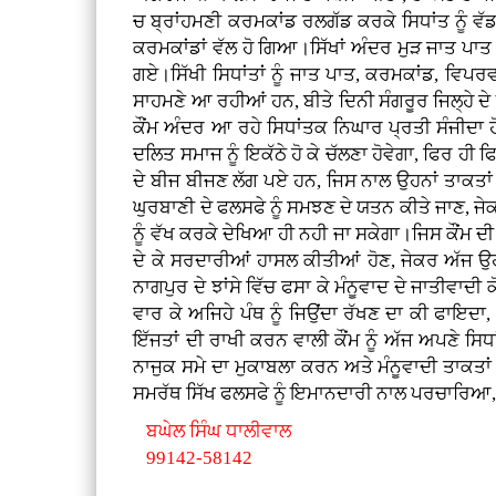
ਚ ਬ੍ਰਾਂਹਮਣੀ ਕਰਮਕਾਂਡ ਰਲਗੱਡ ਕਰਕੇ ਸਿਧਾਂਤ ਨੂੰ ਵੱਡ
ਕਰਮਕਾਂਡਾਂ ਵੱਲ ਹੋ ਗਿਆ।ਸਿੱਖਾਂ ਅੰਦਰ ਮੁੜ ਜਾਤ ਪਾਤ
ਗਏ।ਸਿੱਖੀ ਸਿਧਾਂਤਾਂ ਨੂੰ ਜਾਤ ਪਾਤ, ਕਰਮਕਾਂਡ, ਵਿ
ਸਾਹਮਣੇ ਆ ਰਹੀਆਂ ਹਨ, ਬੀਤੇ ਦਿਨੀ ਸੰਗਰੂਰ ਜਿਲ੍ਹੇ ਦੇ 
ਕੌਂਮ ਅੰਦਰ ਆ ਰਹੇ ਸਿਧਾਂਤਕ ਨਿਘਾਰ ਪ੍ਰਤੀ ਸੰਜੀਦਾ ਹੋਣ
ਦਲਿਤ ਸਮਾਜ ਨੂੰ ਇਕੱਠੇ ਹੋ ਕੇ ਚੱਲਣਾ ਹੋਵੇਗਾ, ਫਿਰ ਹੀ
ਦੇ ਬੀਜ ਬੀਜਣ ਲੱਗ ਪਏ ਹਨ, ਜਿਸ ਨਾਲ ਉਹਨਾਂ ਤਾਕਤਾਂ
ਘੁਰਬਾਣੀ ਦੇ ਫਲਸਫੇ ਨੂੰ ਸਮਝਣ ਦੇ ਯਤਨ ਕੀਤੇ ਜਾਣ, ਜੇਕ
ਨੂੰ ਵੱਖ ਕਰਕੇ ਦੇਖਿਆ ਹੀ ਨਹੀ ਜਾ ਸਕੇਗਾ।ਜਿਸ ਕੌਂਮ ਦੀ ਬ
ਦੇ ਕੇ ਸਰਦਾਰੀਆਂ ਹਾਸਲ ਕੀਤੀਆਂ ਹੋਣ, ਜੇਕਰ ਅੱਜ ਉਹ ਕੌ
ਨਾਗਪੁਰ ਦੇ ਝਾਂਸੇ ਵਿੱਚ ਫਸਾ ਕੇ ਮੰਨੂਵਾਦ ਦੇ ਜਾਤੀਵਾਦ
ਵਾਰ ਕੇ ਅਜਿਹੇ ਪੰਥ ਨੂੰ ਜਿਉਂਦਾ ਰੱਖਣ ਦਾ ਕੀ ਫਾਇਦਾ,
ਇੱਜਤਾਂ ਦੀ ਰਾਖੀ ਕਰਨ ਵਾਲੀ ਕੌਂਮ ਨੂੰ ਅੱਜ ਅਪਣੇ 
ਨਾਜੁਕ ਸਮੇ ਦਾ ਮੁਕਾਬਲਾ ਕਰਨ ਅਤੇ ਮੰਨੂਵਾਦੀ ਤਾਕਤਾਂ ਦ
ਸਮਰੱਥ ਸਿੱਖ ਫਲਸਫੇ ਨੂੰ ਇਮਾਨਦਾਰੀ ਨਾਲ ਪਰਚਾਰਿਆ, 
ਬਘੇਲ ਸਿੰਘ ਧਾਲੀਵਾਲ
99142-58142