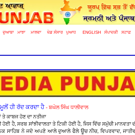
ਦੁਆਬਾ
ਮਾਝਾ
ਮਾਲਵਾ
ਖੇਡ ਸੰਸਾਰ
ਪੁਆਧ
ENGLISH
ਸੰਪਾਦਕੀ
ਸਟਾਫ਼
ਮੂਲੋਂ ਹੀ ਰੱਦ ਕਰਦਾ ਹੈ
- ਬਘੇਲ ਸਿੰਘ ਧਾਲੀਵਾਲ
 ਤੇ ਕਾਬਜ ਹੋਣ ਦਾ ਨਤੀਜਾ
ੋਈ ਹੈ, ਸਰਬ ਸਾਂਝੀਵਾਲਤਾ ਤੇ ਟਿਕੀ ਹੋਈ ਹੈ, ਜਿਸ ਵਿੱਚ ਸਮੁੱਚੀ ਮਾਨਵਤਾ ਦੀ
 ਨਾਨਕ ਸਾਹਿਬ ਨੇ ਜਦੋ ਅਪਣੇ ਆਲੇ ਦੁਆਲੇ ਫੈਲੇ ਊਚ ਨੀਚ, ਵਿਪਰਵਾਦ, ਜਾਤੀ