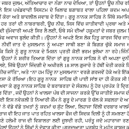
ਕੂਮਤੀ ਜਬਰ ਜੁਲਮ, ਅੱਤਿਆਚਾਰ ਦਾ ਨੰਗਾ ਨਾਚ ਦੇਖਿਆ, ਤਾਂ ਉਹਨਾਂ ਊਚ ਨੀਚ
ੇ ਇਸ ਪਖੰਡਵਾਦੀ ਸਿਸਟਮ ਦੇ ਖਿਲਾਫ ਬਗਾਬਤ ਵਾਲਾ ਪਹਿਲਾ ਕਦਮ ਅਪਣੇ
ਂ ਕੋਰਾ ਅਤੇ ਬਾਦਲੀਲ ਜਵਾਬ ਦੇ ਦਿੱਤਾ। ਗੁਰੂ ਨਾਨਕ ਸਾਹਿਬ ਨੇ ਜਿੱਥੇ ਸਮਾਜਿ
 ਤੇ ਹਰ ਤਰਾਂ ਦੀ ਨਾਬਰਾਬਰੀ, ਊਚ ਨੀਚ, ਜਿਸ ਵਿੱਚ ਜਾਤੀਵਾਦੀ ਪ੍ਰਥਾ ਅਤ
ਰਨ ਦੀ ਜੁੰਮੇਵਾਰੀ ਅਪਣੇ ਸਿਰ ਲੈ ਲਈ, ਓਥੇ ਸਮੇ ਦੀਆਂ ਹਕੂਮਤਾਂ ਦੇ ਜਬਰ ਜੁਲ
ਬੇਖ਼ੌਫ ਅਵਾਜ ਬੁਲੰਦ ਕੀਤੀ।।ਉਹਨਾਂ ਨੇ ਅਪਣੇ ਇਸ ਲੋਕ ਹਿਤੂ ਕਾਰਜ ਵਿੱਚ ਜਾਤ
ਨੀਵੀਂ ਜਾਤ ਦੇ ਮੁਸਲਮਾਨ ਨੂੰ ਅਪਣਾ ਸਾਥੀ ਬਣਾ ਕੇ ਬਿਗੜ ਚੁੱਕੇ ਸਮਾਜ 
ਿ ਕਿਸੇ ਨੂੰ ਗੁਰੂ ਨਾਨਕ ਦੇ ਮਿਸ਼ਨ ਪ੍ਰਤੀ ਕੋਈ ਭਰਮ ਭੁਲੇਖਾ ਨਾ ਰਹੇ।ਜਿੰ
ੋ ਉਹਨਾਂ ਨੇ ਸ਼ਰੀਰ ਤਿਆਗ ਦਿੱਤਾ ਤਾਂ ਗੁਰੂ ਨਾਨਕ ਸਾਹਿਬ ਨੇ ਵੀ ਅਪਣਾ ਦ
 ਜਿੱਥੇ ਉਹਨਾਂ ਜਿੰਦਗੀ ਦੇ ਅਖੀਰਲੇ 18 ਸਾਲ ਗੁਜਾਰੇ ਤੇ ਹੱਥੀਂ ਖੇਤੀ ਕਰਕੇ 
ਨੀਚ ਜਾਂਤਿ”, ਅਤੇ “ਨਾ ਹਮ ਹਿੰਦੂ ਨਾ ਮੁਸਲਮਾਨ” ਵਰਗੇ ਗਰਜਵੇਂ ਹੋਕੇ ਅਤੇ ਇੱ
ਿਆਂ ਚ ਵਸਾ ਕੇ ਰੱਖਿਆ।ਇਹ ਗੁਰੂ ਨਾਨਕ ਸਾਹਿਬ ਦੀ ਪਾਈ ਸਾਂਝ ਦਾ ਹੀ ਕੌਤਕ ਸੀ 
ਾ ਕੇ ਗੁਰੂ ਨਾਨਕ ਸਾਹਿਬ ਦੇ ਬਰਾਬਰਤਾ ਦੇ ਸੰਕਲਪ ਨੂੰ ਹੋਰ ਪ੍ਰਪੱਕ ਤੇ ਦ੍ਰਿ
 ਕਰ ਦਿੱਤਾ , ਜਦੋਂ ਉਹਨਾਂ ਨੇ ਖਾਲਸਾ ਪੰਥ ਦੀ ਸਾਜਨਾ ਕਰਕੇ ਉੱਚ ਜਾਤੀਏ ਸਮਾਜ ਦ
ਹੋਈ ਇਸ ਨਵੇਕਲੀ ਤੇ ਨਿਆਰੀ ਕੌਂਮ ਨੇ ਗੁਰੂ ਦੇ ਮਾਰਗ ਤੇ ਚੱਲ ਕੇ ਸਫਲਤਾ ਦੇ ਅਜਿ
ੈਲਾਂ ਨੇ ਵੱਡੇ ਵੱਡੇ ਤਖਤਾਂ ਨੂੰ ਕਦਮਾਂ ਚ ਸੁੱਟ ਲਿਆ, ਲਿਹਾਜਾ ਦਿੱਲੀ ਦਰਬਾਰ 
ਾਜ ਵੀ ਇਹ ਜਾਤ ਪਾਤ ਰਹਿਤ ਖਾਲਸਾ ਫੌਜ ਦੀ ਸਿਦਕ ਦਿਲੀ ਨੂੰ ਹੀ ਸਮਝਣਾ ਹੋਵੇ
ਪਣੇ ਹਲੇਮੀ ਰਾਜ ਦੀ ਵਿਸ਼ਾਲਤਾ ਲਈ ਜੂਝਦੀ ਰਹੀ, ਪਰੰਤੂ ਜਦੋ ਮਹਾਰਾਜਾ ਰ
ਪਹਿਲਾਂ ਉਹਨਾਂ ਨੇ ਸਿੱਖਾਂ ਨੂੰ ਦੋਫਾੜ ਕੀਤਾ।ਗੁਰਦੁਆਰਾ ਪਰਬੰਧ ਤੇ ਮਹੰਤ ਕਾਬ