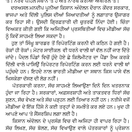
'ਤੇ। ਨੌਰਵੇ ਪਹਿਲੇ ਸਥਾਨ 'ਤੇ ਹੈ ਅਤੇ ਨਾਰਥ ਕੋਰੀਆ ਅਖੀਰਲੇ 'ਤੇ।
ਦਰਅਸਲ ਮਨਦੀਪ ਪੂਨੀਆ ਕਿਸਾਨ ਅੰਦੋਲਨ ਦੌਰਾਨ ਕੇਂਦਰ ਸਰਕਾਰ,
ਭਾਜਪਾ ਅਤੇ ਦਿੱਲੀ ਪੁਲਿਸ ਦੀਆਂ ਜਿਆਦਤੀਆਂ ਨੂੰ ਲਗਾਤਾਰ ਉਜਾਗਰ
ਕਰ ਰਿਹਾ ਸੀ। ਉਸਦੀ ਗ੍ਰਿਫ਼ਤਾਰੀ ਦੀ ਚੁਤਰਫੋਂ ਨਿੰਦਾ ਹੋਈ। ਚਿੰਤਾ
ਵਿਅਕਤ ਕੀਤੀ ਗਈ ਕਿ ਅਜਿਹੀਆਂ ਪ੍ਰਸਥਿਤੀਆਂ ਵਿਚ ਮੀਡੀਆ ਸੱਚ
ਨੂੰ ਕਿਵੇਂ ਸਾਹਮਣੇ ਲਿਆ ਸਕਦਾ ਹੈ।
ਹੁਣ ਤਾਂ ਸਿੰਘੂ ਬਾਰਡਰ ਤੋਂ ਰਿਪੋਰਟਿੰਗ ਕਰਨੀ ਵੀ ਕਠਿਨ ਹੋ ਗਈ ਹੈ।
ਰੋਕਾਂ ਹੀ ਰੋਕਾਂ। ਮੋਟਰ ਸਾਈਕਲ ਵੀ ਧਰਨੇ ਵਾਲੀ ਥਾਂ ਵੱਲ ਨਹੀਂ ਜਾਣ ਦਿੱਤੇ
ਜਾਂਦੇ। ਪੈਦਲ ਪਿੰਡਾਂ ਵਿਚੋਂ ਹੁੰਦੇ ਹੋਏ ਛੇ ਕਿਲੋਮੀਟਰ ਦਾ ਪੈਂਡਾ ਤੈਅ ਕਰਕੇ
ਦਿੱਲੀ ਵਾਲੇ ਪਾਸਿਉਂ ਰਿਪੋਰਟਰ ਰਿਪੋਰਟਿੰਗ ਕਰਨ ਲਈ ਧਰਨੇ ਵਾਲੀ ਥਾਂ
ਪਹੁੰਚਦੇ ਹਨ। ਇਹਦੇ ਨਾਲ ਭਾਰਤੀ ਮੀਡੀਆ ਦਾ ਸਥਾਨ ਕਿਸ ਪਾਸੇ ਵੱਲ
ਖਿਸਕੇਗਾ ਦੱਸਣ ਦੀ ਲੋੜ ਨਹੀਂ।
ਪੱਤਰਕਾਰੀ ਕਰਨਾ, ਸੱਚ ਸਾਹਮਣੇ ਲਿਆਉਣਾ ਦਿਨੋ ਦਿਨ ਖਤਰਨਾਕ
ਹੁੰਦਾ ਜਾ ਰਿਹਾ ਹੈ। ਸਰਕਾਰਾਂ, ਅਫ਼ਸਰਸ਼ਾਹੀ ਅਤੇ ਤਾਕਤਵਰ ਧਿਰਾਂ ਸੱਚ
ਸੁਣਨ, ਸੱਚ ਵੇਖਣ ਅਤੇ ਸੱਚ ਪੜ੍ਹਨ ਲਈ ਤਿਆਰ ਨਹੀਂ ਹਨ। ਨਤੀਜੇ ਵਜੋਂ
ਮੀਡੀਆ ਦੇ ਇੱਕ ਹਿੱਸੇ ਨੇ ਕਈ ਤਰ੍ਹਾਂ ਦੇ ਸਮਝੌਤੇ ਕਰ ਲਏ ਹਨ। ਖੁਦ ਹੀ
ਆਪਣੇ ਆਪ 'ਤੇ ਸੈਂਸਰਸ਼ਿਪ ਲਗਾ ਲਈ ਹੈ।
ਕਿਸਾਨ ਅੰਦੋਲਨ ਦੇ ਪ੍ਰਸੰਗ ਵਿਚ ਵੀ ਅਜਿਹਾ ਹੀ ਵਾਪਰ ਰਿਹਾ ਹੈ।
ਸੱਚ ਲਿਖਣ, ਸੱਚ ਬੋਲਣ, ਸੱਚ ਵਿਖਾਉਣ ਵਾਲੇ ਪੱਤਰਕਾਰਾਂ ਨੂੰ ਪ੍ਰੇਸ਼ਾਨ