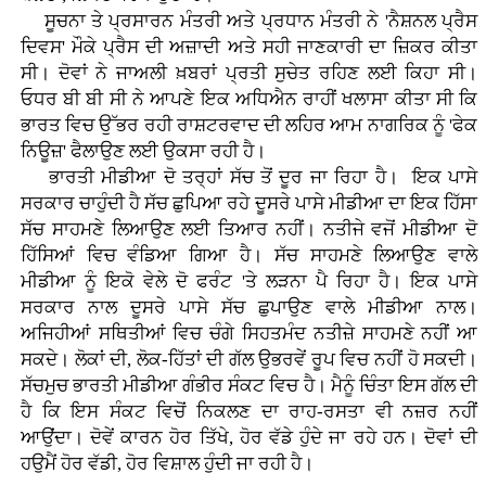
ਸੂਚਨਾ ਤੇ ਪ੍ਰਸਾਰਨ ਮੰਤਰੀ ਅਤੇ ਪ੍ਰਧਾਨ ਮੰਤਰੀ ਨੇ 'ਨੈਸ਼ਨਲ ਪ੍ਰੈਸ
ਦਿਵਸ' ਮੌਕੇ ਪ੍ਰੈਸ ਦੀ ਅਜ਼ਾਦੀ ਅਤੇ ਸਹੀ ਜਾਣਕਾਰੀ ਦਾ ਜ਼ਿਕਰ ਕੀਤਾ
ਸੀ। ਦੋਵਾਂ ਨੇ ਜਾਅਲੀ ਖ਼ਬਰਾਂ ਪ੍ਰਤੀ ਸੁਚੇਤ ਰਹਿਣ ਲਈ ਕਿਹਾ ਸੀ।
ਓਧਰ ਬੀ ਬੀ ਸੀ ਨੇ ਆਪਣੇ ਇਕ ਅਧਿਐਨ ਰਾਹੀਂ ਖਲਾਸਾ ਕੀਤਾ ਸੀ ਕਿ
ਭਾਰਤ ਵਿਚ ਉੱਭਰ ਰਹੀ ਰਾਸ਼ਟਰਵਾਦ ਦੀ ਲਹਿਰ ਆਮ ਨਾਗਰਿਕ ਨੂੰ 'ਫੇਕ
ਨਿਊਜ਼' ਫੈਲਾਉਣ ਲਈ ਉਕਸਾ ਰਹੀ ਹੈ।
ਭਾਰਤੀ ਮੀਡੀਆ ਦੋ ਤਰ੍ਹਾਂ ਸੱਚ ਤੋਂ ਦੂਰ ਜਾ ਰਿਹਾ ਹੈ। ਇਕ ਪਾਸੇ
ਸਰਕਾਰ ਚਾਹੁੰਦੀ ਹੈ ਸੱਚ ਛੁਪਿਆ ਰਹੇ ਦੂਸਰੇ ਪਾਸੇ ਮੀਡੀਆ ਦਾ ਇਕ ਹਿੱਸਾ
ਸੱਚ ਸਾਹਮਣੇ ਲਿਆਉਣ ਲਈ ਤਿਆਰ ਨਹੀਂ। ਨਤੀਜੇ ਵਜੋਂ ਮੀਡੀਆ ਦੋ
ਹਿੱਸਿਆਂ ਵਿਚ ਵੰਡਿਆ ਗਿਆ ਹੈ। ਸੱਚ ਸਾਹਮਣੇ ਲਿਆਉਣ ਵਾਲੇ
ਮੀਡੀਆ ਨੂੰ ਇਕੋ ਵੇਲੇ ਦੋ ਫਰੰਟ 'ਤੇ ਲੜਨਾ ਪੈ ਰਿਹਾ ਹੈ। ਇਕ ਪਾਸੇ
ਸਰਕਾਰ ਨਾਲ ਦੂਸਰੇ ਪਾਸੇ ਸੱਚ ਛੁਪਾਉਣ ਵਾਲੇ ਮੀਡੀਆ ਨਾਲ।
ਅਜਿਹੀਆਂ ਸਥਿਤੀਆਂ ਵਿਚ ਚੰਗੇ ਸਿਹਤਮੰਦ ਨਤੀਜ਼ੇ ਸਾਹਮਣੇ ਨਹੀਂ ਆ
ਸਕਦੇ। ਲੋਕਾਂ ਦੀ, ਲੋਕ-ਹਿੱਤਾਂ ਦੀ ਗੱਲ ਉਭਰਵੇਂ ਰੂਪ ਵਿਚ ਨਹੀਂ ਹੋ ਸਕਦੀ।
ਸੱਚਮੁਚ ਭਾਰਤੀ ਮੀਡੀਆ ਗੰਭੀਰ ਸੰਕਟ ਵਿਚ ਹੈ। ਮੈਨੂੰ ਚਿੰਤਾ ਇਸ ਗੱਲ ਦੀ
ਹੈ ਕਿ ਇਸ ਸੰਕਟ ਵਿਚੋਂ ਨਿਕਲਣ ਦਾ ਰਾਹ-ਰਸਤਾ ਵੀ ਨਜ਼ਰ ਨਹੀਂ
ਆਉਂਦਾ। ਦੋਵੇਂ ਕਾਰਨ ਹੋਰ ਤਿੱਖੇ, ਹੋਰ ਵੱਡੇ ਹੁੰਦੇ ਜਾ ਰਹੇ ਹਨ। ਦੋਵਾਂ ਦੀ
ਹਉਮੈਂ ਹੋਰ ਵੱਡੀ, ਹੋਰ ਵਿਸ਼ਾਲ ਹੁੰਦੀ ਜਾ ਰਹੀ ਹੈ।