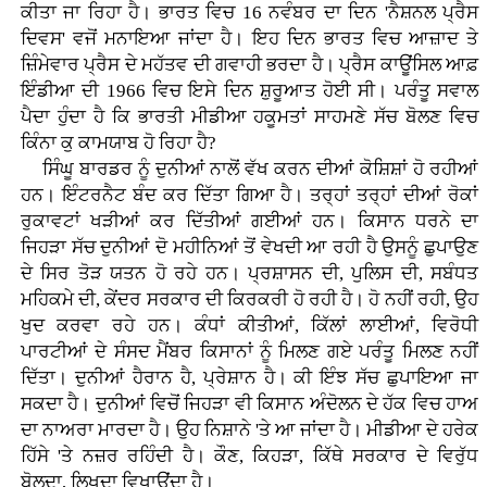
ਕੀਤਾ ਜਾ ਰਿਹਾ ਹੈ। ਭਾਰਤ ਵਿਚ 16 ਨਵੰਬਰ ਦਾ ਦਿਨ 'ਨੈਸ਼ਨਲ ਪ੍ਰੈਸ
ਦਿਵਸ' ਵਜੋਂ ਮਨਾਇਆ ਜਾਂਦਾ ਹੈ। ਇਹ ਦਿਨ ਭਾਰਤ ਵਿਚ ਆਜ਼ਾਦ ਤੇ
ਜ਼ਿੰਮੇਵਾਰ ਪ੍ਰੈਸ ਦੇ ਮਹੱਤਵ ਦੀ ਗਵਾਹੀ ਭਰਦਾ ਹੈ। ਪ੍ਰੈਸ ਕਾਊਂਸਿਲ ਆਫ਼
ਇੰਡੀਆ ਦੀ 1966 ਵਿਚ ਇਸੇ ਦਿਨ ਸ਼ੁਰੂਆਤ ਹੋਈ ਸੀ। ਪਰੰਤੂ ਸਵਾਲ
ਪੈਦਾ ਹੁੰਦਾ ਹੈ ਕਿ ਭਾਰਤੀ ਮੀਡੀਆ ਹਕੂਮਤਾਂ ਸਾਹਮਣੇ ਸੱਚ ਬੋਲਣ ਵਿਚ
ਕਿੰਨਾ ਕੁ ਕਾਮਯਾਬ ਹੋ ਰਿਹਾ ਹੈ?
ਸਿੰਘੂ ਬਾਰਡਰ ਨੂੰ ਦੁਨੀਆਂ ਨਾਲੋਂ ਵੱਖ ਕਰਨ ਦੀਆਂ ਕੋਸ਼ਿਸ਼ਾਂ ਹੋ ਰਹੀਆਂ
ਹਨ। ਇੰਟਰਨੈਟ ਬੰਦ ਕਰ ਦਿੱਤਾ ਗਿਆ ਹੈ। ਤਰ੍ਹਾਂ ਤਰ੍ਹਾਂ ਦੀਆਂ ਰੋਕਾਂ
ਰੁਕਾਵਟਾਂ ਖੜੀਆਂ ਕਰ ਦਿੱਤੀਆਂ ਗਈਆਂ ਹਨ। ਕਿਸਾਨ ਧਰਨੇ ਦਾ
ਜਿਹੜਾ ਸੱਚ ਦੁਨੀਆਂ ਦੋ ਮਹੀਨਿਆਂ ਤੋਂ ਵੇਖਦੀ ਆ ਰਹੀ ਹੈ ਉਸਨੂੰ ਛੁਪਾਉਣ
ਦੇ ਸਿਰ ਤੋੜ ਯਤਨ ਹੋ ਰਹੇ ਹਨ। ਪ੍ਰਸ਼ਾਸਨ ਦੀ, ਪੁਲਿਸ ਦੀ, ਸਬੰਧਤ
ਮਹਿਕਮੇ ਦੀ, ਕੇਂਦਰ ਸਰਕਾਰ ਦੀ ਕਿਰਕਰੀ ਹੋ ਰਹੀ ਹੈ। ਹੋ ਨਹੀਂ ਰਹੀ, ਉਹ
ਖੁਦ ਕਰਵਾ ਰਹੇ ਹਨ। ਕੰਧਾਂ ਕੀਤੀਆਂ, ਕਿੱਲਾਂ ਲਾਈਆਂ, ਵਿਰੋਧੀ
ਪਾਰਟੀਆਂ ਦੇ ਸੰਸਦ ਮੈਂਬਰ ਕਿਸਾਨਾਂ ਨੂੰ ਮਿਲਣ ਗਏ ਪਰੰਤੂ ਮਿਲਣ ਨਹੀਂ
ਦਿੱਤਾ। ਦੁਨੀਆਂ ਹੈਰਾਨ ਹੈ, ਪ੍ਰੇਸ਼ਾਨ ਹੈ। ਕੀ ਇੰਝ ਸੱਚ ਛੁਪਾਇਆ ਜਾ
ਸਕਦਾ ਹੈ। ਦੁਨੀਆਂ ਵਿਚੋਂ ਜਿਹੜਾ ਵੀ ਕਿਸਾਨ ਅੰਦੋਲਨ ਦੇ ਹੱਕ ਵਿਚ ਹਾਅ
ਦਾ ਨਾਅਰਾ ਮਾਰਦਾ ਹੈ। ਉਹ ਨਿਸ਼ਾਨੇ 'ਤੇ ਆ ਜਾਂਦਾ ਹੈ। ਮੀਡੀਆ ਦੇ ਹਰੇਕ
ਹਿੱਸੇ 'ਤੇ ਨਜ਼ਰ ਰਹਿੰਦੀ ਹੈ। ਕੌਣ, ਕਿਹੜਾ, ਕਿੱਥੇ ਸਰਕਾਰ ਦੇ ਵਿਰੁੱਧ
ਬੋਲਦਾ, ਲਿਖਦਾ ਵਿਖਾਉਂਦਾ ਹੈ।