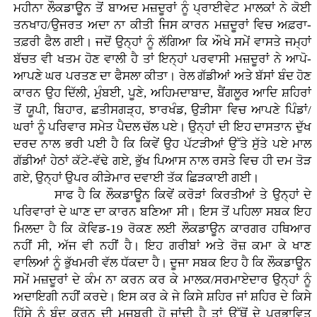
ਮਹੀਨਾ ਲੌਕਡਾਊਨ ਤੋਂ ਬਾਅਦ ਮਜ਼ਦੂਰਾਂ ਨੂੰ ਪ੍ਰਾਈਵੇਟ ਮਾਲਕਾਂ ਨੇ ਕੋਈ
ਤਨਖਾਹ/ਉਜਰਤ ਅਦਾ ਨਾ ਕੀਤੀ ਜਿਸ ਕਾਰਨ ਮਜ਼ਦੂਰਾਂ ਵਿਚ ਅਫ਼ਰਾ-
ਤਫ਼ਰੀ ਫੈਲ ਗਈ। ਜਦੋਂ ਉਨ੍ਹਾਂ ਨੂੰ ਲੱਗਿਆ ਕਿ ਔਖੇ ਸਮੇਂ ਵਾਸਤੇ ਜਮ੍ਹਾਂ
ਬੱਚਤ ਵੀ ਖਤਮ ਹੋਣ ਵਾਲੀ ਹੈ ਤਾਂ ਇਨ੍ਹਾਂ ਪਰਵਾਸੀ ਮਜ਼ਦੂਰਾਂ ਨੇ ਆਪੋ-
ਆਪਣੇ ਘਰ ਪਰਤਣ ਦਾ ਫੈਸਲਾ ਕੀਤਾ। ਰੇਲ ਗੱਡੀਆਂ ਅਤੇ ਬੱਸਾਂ ਬੰਦ ਹੋਣ
ਕਾਰਨ ਉਹ ਦਿੱਲੀ, ਮੁੰਬਈ, ਪੂਣੇ, ਅਹਿਮਦਾਬਾਦ, ਬੈਂਗਲੂਰ ਆਦਿ ਸ਼ਹਿਰਾਂ
ਤੋਂ ਯੂਪੀ, ਬਿਹਾਰ, ਛਤੀਸਗੜ੍ਹ, ਝਾਰਖੰਡ, ਉੜੀਸਾ ਵਿਚ ਆਪਣੇ ਪਿੰਡਾਂ/
ਘਰਾਂ ਨੂੰ ਪਰਿਵਾਰ ਸਮੇਤ ਪੈਦਲ ਚੱਲ ਪਏ। ਉਨ੍ਹਾਂ ਦੀ ਇਹ ਦਾਸਤਾਨ ਦੁੱਖ
ਦਰਦ ਨਾਲ ਭਰੀ ਪਈ ਹੈ ਕਿ ਕਿਵੇਂ ਉਹ ਪੱਟੜੀਆਂ ਉੱਤੇ ਸੁੱਤੇ ਪਏ ਮਾਲ
ਗੱਡੀਆਂ ਹੇਠਾਂ ਕੱਟੇ-ਵੱਢੇ ਗਏ, ਭੁੱਖ ਪਿਆਸ ਨਾਲ ਰਸਤੇ ਵਿਚ ਹੀ ਦਮ ਤੋੜ
ਗਏ, ਉਨ੍ਹਾਂ ਉਪਰ ਕੀੜੇਮਾਰ ਦਵਾਈ ਤੱਕ ਛਿੜਕਾਈ ਗਈ।
ਸਾਫ ਹੈ ਕਿ ਲੌਕਡਾਊਨ ਕਿਵੇਂ ਕਰੋੜਾਂ ਕਿਰਤੀਆਂ ਤੇ ਉਨ੍ਹਾਂ ਦੇ
ਪਰਿਵਾਰਾਂ ਦੇ ਘਾਣ ਦਾ ਕਾਰਨ ਬਣਿਆ ਸੀ। ਇਸ ਤੋਂ ਪਹਿਲਾ ਸਬਕ ਇਹ
ਮਿਲਦਾ ਹੈ ਕਿ ਕੋਵਿਡ-19 ਰੋਕਣ ਲਈ ਲੌਕਡਾਊਨ ਕਾਰਗਰ ਹਥਿਆਰ
ਨਹੀਂ ਸੀ, ਅੱਜ ਵੀ ਨਹੀਂ ਹੈ। ਇਹ ਗਰੀਬਾਂ ਅਤੇ ਰੋਜ਼ ਕਮਾ ਕੇ ਖਾਣ
ਵਾਲਿਆਂ ਨੂੰ ਭੁੱਖਮਰੀ ਵੱਲ ਧੱਕਦਾ ਹੈ। ਦੂਜਾ ਸਬਕ ਇਹ ਹੈ ਕਿ ਲੌਕਡਾਊਨ
ਸਮੇਂ ਮਜ਼ਦੂਰਾਂ ਦੇ ਕੰਮ ਨਾ ਕਰਨ ਕਰ ਕੇ ਮਾਲਕ/ਸਰਮਾਏਦਾਰ ਉਨ੍ਹਾਂ ਨੂੰ
ਅਦਾਇਗੀ ਨਹੀਂ ਕਰਦੇ। ਇਸ ਕਰ ਕੇ ਜੇ ਕਿਸੇ ਸ਼ਹਿਰ ਜਾਂ ਸ਼ਹਿਰ ਦੇ ਕਿਸੇ
ਹਿੱਸੇ ਨੂੰ ਬੰਦ ਕਰਨ ਦੀ ਮਜਬੂਰੀ ਹੋ ਜਾਂਦੀ ਹੈ ਤਾਂ ਉੱਥੋਂ ਦੇ ਪ੍ਰਭਾਵਿਤ