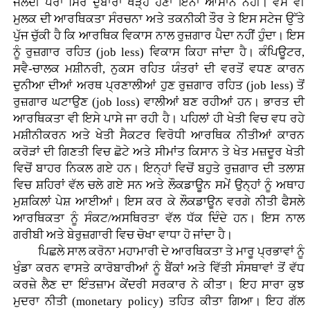
ਜਲਦੀ ਪੈਰਾਂ ਸਿਰ ਦੁਬਾਰਾ ਖੜ੍ਹੇ ਹੋਣਾ ਇੰਨਾ ਆਸਾਨ ਨਹੀਂ। ਵੈਸੇ ਵੀ
ਮੁਲਕ ਦੀ ਆਰਥਿਕਤਾ ਸੰਰਚਨਾ ਅਤੇ ਤਕਨੀਕੀ ਤੌਰ ਤੇ ਇਸ ਸਟੇਜ ਉੱਤੇ
ਪੁੱਜ ਚੁੱਕੀ ਹੈ ਕਿ ਆਰਥਿਕ ਵਿਕਾਸ ਨਾਲ ਰੁਜ਼ਗਾਰ ਪੈਦਾ ਨਹੀਂ ਹੁੰਦਾ। ਇਸ
ਨੂੰ ਰੁਜ਼ਗਾਰ ਰਹਿਤ (job less) ਵਿਕਾਸ ਕਿਹਾ ਜਾਂਦਾ ਹੈ। ਕੰਪਿਊਟਰ,
ਸਵੈ-ਚਾਲਕ ਮਸ਼ੀਨਰੀ, ਨੁਕਸ ਰਹਿਤ ਯੰਤਰਾਂ ਦੀ ਵਰਤੋਂ ਵਧਣ ਕਾਰਨ
ਦੁਨੀਆ ਦੀਆਂ ਅਰਥ ਪ੍ਰਣਾਲੀਆਂ ਹੁਣ ਰੁਜ਼ਗਾਰ ਰਹਿਤ (job less) ਤੋਂ
ਰੁਜ਼ਗਾਰ ਘਟਾਉਣ (job loss) ਵਾਲੀਆਂ ਬਣ ਰਹੀਆਂ ਹਨ। ਭਾਰਤ ਦੀ
ਆਰਥਿਕਤਾ ਵੀ ਇਸੇ ਪਾਸੇ ਜਾ ਰਹੀ ਹੈ। ਪਹਿਲਾਂ ਹੀ ਖੇਤੀ ਵਿਚ ਵਧ ਰਹੇ
ਮਸ਼ੀਨੀਕਰਨ ਅਤੇ ਖੇਤੀ ਸੈਕਟਰ ਵਿਰੋਧੀ ਆਰਥਿਕ ਨੀਤੀਆਂ ਕਾਰਨ
ਕਰੋੜਾਂ ਦੀ ਗਿਣਤੀ ਵਿਚ ਛੋਟੇ ਅਤੇ ਸੀਮਾਂਤ ਕਿਸਾਨ ਤੇ ਖੇਤ ਮਜ਼ਦੂਰ ਖੇਤੀ
ਵਿਚੋਂ ਬਾਹਰ ਨਿਕਲ ਗਏ ਹਨ। ਇਨ੍ਹਾਂ ਵਿਚੋਂ ਬਹੁਤੇ ਰੁਜ਼ਗਾਰ ਦੀ ਤਲਾਸ਼
ਵਿਚ ਸ਼ਹਿਰਾਂ ਵੱਲ ਚਲੇ ਗਏ ਸਨ ਅਤੇ ਲੌਕਡਾਊਨ ਸਮੇਂ ਉਨ੍ਹਾਂ ਨੂੰ ਅਥਾਹ
ਮੁਸ਼ਕਿਲਾਂ ਪੇਸ਼ ਆਈਆਂ। ਇਸ ਕਰ ਕੇ ਲੌਕਡਾਊਨ ਵਰਗੇ ਨੀਤੀ ਫੈਸਲੇ
ਆਰਥਿਕਤਾ ਨੂੰ ਸੰਕਟ/ਅਸਥਿਰਤਾ ਵੱਲ ਧੱਕ ਦਿੰਦੇ ਹਨ। ਇਸ ਨਾਲ
ਗਰੀਬੀ ਅਤੇ ਬੇਰੁਜ਼ਗਾਰੀ ਵਿਚ ਚੋਖਾ ਵਾਧਾ ਹੋ ਜਾਂਦਾ ਹੈ।
ਪਿਛਲੇ ਸਾਲ ਕਰੋਨਾ ਮਹਾਮਾਰੀ ਦੇ ਆਰਥਿਕਤਾ ਤੇ ਮਾਰੂ ਪ੍ਰਭਾਵਾਂ ਨੂੰ
ਖੁੰਡਾ ਕਰਨ ਵਾਸਤੇ ਕਾਰੋਬਾਰੀਆਂ ਨੂੰ ਬੈਂਕਾਂ ਅਤੇ ਵਿੱਤੀ ਸੰਸਥਾਵਾਂ ਤੋਂ ਵੱਧ
ਕਰਜ਼ੇ ਲੈਣ ਦਾ ਇੰਤਜ਼ਾਮ ਕੇਂਦਰੀ ਸਰਕਾਰ ਨੇ ਕੀਤਾ। ਇਹ ਸਾਰਾ ਕੁਝ
ਮੁਦਰਾ ਨੀਤੀ (monetary policy) ਤਹਿਤ ਕੀਤਾ ਗਿਆ। ਇਹ ਗੱਲ