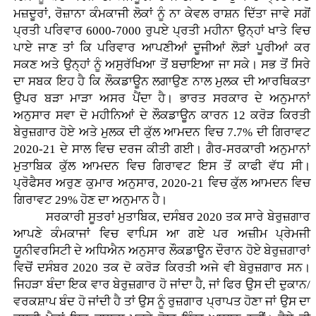
ਮਜ਼ਦੂਰਾਂ, ਰੋਜ਼ਾਨਾ ਕੰਮਕਾਜੀ ਲੋਕਾਂ ਨੂੰ ਨਾ ਕੇਵਲ ਰਾਸ਼ਨ ਦਿੱਤਾ ਜਾਵੇ ਸਗੋਂ
ਪ੍ਰਤੀ ਪਰਿਵਾਰ 6000-7000 ਰੁਪਏ ਪ੍ਰਤੀ ਮਹੀਨਾ ਉਨ੍ਹਾਂ ਖਾਤੇ ਵਿਚ
ਪਾਏ ਜਾਣ ਤਾਂ ਕਿ ਪਰਿਵਾਰ ਆਪਣੀਆਂ ਦੂਜੀਆਂ ਲੋੜਾਂ ਪੂਰੀਆਂ ਕਰ
ਸਕਣ ਅਤੇ ਉਨ੍ਹਾਂ ਨੂੰ ਅਸੁਰੱਖਿਆ ਤੋਂ ਬਚਾਇਆ ਜਾ ਸਕੇ। ਸਭ ਤੋਂ ਸਿਰੇ
ਦਾ ਸਬਕ ਇਹ ਹੈ ਕਿ ਲੌਕਡਾਊਨ ਲਗਾਉਣ ਨਾਲ ਮੁਲਕ ਦੀ ਆਰਥਿਕਤਾ
ਉਪਰ ਬੜਾ ਮਾੜਾ ਅਸਰ ਪੈਂਦਾ ਹੈ। ਭਾਰਤ ਸਰਕਾਰ ਦੇ ਅਨੁਮਾਨਾਂ
ਅਨੁਸਾਰ ਸਵਾ ਦੋ ਮਹੀਨਿਆਂ ਦੇ ਲੌਕਡਾਊਨ ਕਾਰਨ 12 ਕਰੋੜ ਕਿਰਤੀ
ਬੇਰੁਜ਼ਗਾਰ ਹੋਏ ਅਤੇ ਮੁਲਕ ਦੀ ਕੁੱਲ ਆਮਦਨ ਵਿਚ 7.7% ਦੀ ਗਿਰਾਵਟ
2020-21 ਦੇ ਸਾਲ ਵਿਚ ਦਰਜ ਕੀਤੀ ਗਈ। ਗੈਰ-ਸਰਕਾਰੀ ਅਨੁਮਾਨਾਂ
ਮੁਤਾਬਿਕ ਕੁੱਲ ਆਮਦਨ ਵਿਚ ਗਿਰਾਵਟ ਇਸ ਤੋਂ ਕਾਫੀ ਵੱਧ ਸੀ।
ਪ੍ਰੋਫੈਸਰ ਅਰੁਣ ਕੁਮਾਰ ਅਨੁਸਾਰ, 2020-21 ਵਿਚ ਕੁੱਲ ਆਮਦਨ ਵਿਚ
ਗਿਰਾਵਟ 29% ਹੋਣ ਦਾ ਅਨੁਮਾਨ ਹੈ।
ਸਰਕਾਰੀ ਸੂਤਰਾਂ ਮੁਤਾਬਿਕ, ਦਸੰਬਰ 2020 ਤਕ ਸਾਰੇ ਬੇਰੁਜ਼ਗਾਰ
ਆਪਣੇ ਕੰਮਕਾਜਾਂ ਵਿਚ ਵਾਪਿਸ ਆ ਗਏ ਪਰ ਅਜ਼ੀਮ ਪ੍ਰੇਮਜੀ
ਯੂਨੀਵਰਸਿਟੀ ਦੇ ਅਧਿਐਨ ਅਨੁਸਾਰ ਲੌਕਡਾਊਨ ਦੌਰਾਨ ਹੋਏ ਬੇਰੁਜ਼ਗਾਰਾਂ
ਵਿਚੋਂ ਦਸੰਬਰ 2020 ਤਕ ਦੋ ਕਰੋੜ ਕਿਰਤੀ ਅਜੇ ਵੀ ਬੇਰੁਜ਼ਗਾਰ ਸਨ।
ਜਿਹੜਾ ਬੰਦਾ ਇਕ ਵਾਰ ਬੇਰੁਜ਼ਗਾਰ ਹੋ ਜਾਂਦਾ ਹੈ, ਜਾਂ ਫਿਰ ਉਸ ਦੀ ਦੁਕਾਨ/
ਵਰਕਸ਼ਾਪ ਬੰਦ ਹੋ ਜਾਂਦੀ ਹੈ ਤਾਂ ਉਸ ਨੂੰ ਰੁਜ਼ਗਾਰ ਪ੍ਰਾਪਤ ਹੋਣਾ ਜਾਂ ਉਸ ਦਾ