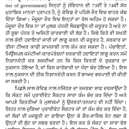
tier of government) ਜਿਨ੍ਹਾਂ ਨੂੰ ਸੰਵਿਧਾਨ ਦੀ 73ਵੀਂ ਤੇ 74ਵੀਂ ਸੋਧ
ਮੁਤਾਬਿਕ ਮਾਨਤਾ ਪ੍ਰਾਪਤ ਹੈ, ਨੂੰ ਕੋਵਿਡ ਦੇ ਪਹਿਲੇ ਦੌਰ ਵਿਚ ਬਾਹਰ ਕੱਢ
ਦਿੱਤਾ ਗਿਆ। ਮੌਜੂਦਾ ਦੌਰ ਵਿਚ ਇਨ੍ਹਾਂ ਦਾ ਰੋਲ ਅਹਿਮ ਹੋ ਸਕਦਾ ਹੈ।
ਮੌਜੂਦਾ ਦੌਰ ਵਿਚ ਨਾ ਤਾਂ ਮੁਲਕ ਪੱਧਰੀ ਲੌਕਡਾਊਨ ਦੀ ਜ਼ਰੂਰਤ ਹੈ ਅਤੇ ਨਾ
ਹੀ ਸੂਬਾ ਪੱਧਰ ਤੇ ਅਜਿਹੀ ਕਾਰਵਾਈ ਦੀ ਲੋੜ ਹੈ। ਜਿਥੇ ਕਿਤੇ ਵੀ ਸਖਤੀ
ਨਾਲ ਕੋਈ ਹਦਾਇਤਾਂ ਜਾਰੀ ਜਾਂ ਲਾਗੂ ਕਰਨ ਦੀ ਜ਼ਰੂਰਤ ਹੈ, ਸਰਕਾਰ ਦਾ
ਤੀਜਾ ਟੀਅਰ ਕਾਫੀ ਕਾਮਯਾਬੀ ਨਾਲ ਕੰਮ ਕਰ ਸਕਦਾ ਹੈ। ਪੰਚਾਇਤਾਂ,
ਮਿਉਂਸਪਲ ਕਮੇਟੀਆਂ/ਕਾਰਪੋਰੇਸ਼ਨਾਂ ਸਰਕਾਰੀ ਹਦਾਇਤਾਂ ਲਾਗੂ ਕਰਨ ਸਮੇਂ
ਨਿਸ਼ਾਨਦੇਹੀ ਕਰ ਸਕਦੀਆਂ ਹਨ ਕਿ ਕਿਸ ਕਿਰਤੀ ਦੇ ਰੁਜ਼ਗਾਰ ਦਾ
ਨੁਕਸਾਨ ਹੋਇਆ ਹੈ, ਜਾਂ ਕਿਸ ਕਾਰੋਬਾਰੀ ਦਾ ਧੰਦਾ ਬੰਦ ਹੋਇਆ ਹੈ। ਇਸ
ਨਾਲ ਨੁਕਸਾਨ ਦੀ ਠੀਕ ਨਿਸ਼ਾਨਦੇਹੀ ਕਰਨ ਤੋਂ ਬਾਅਦ ਭਰਪਾਈ ਵੀ ਕੀਤੀ
ਜਾ ਸਕਦੀ ਹੈ।
ਪਿਛਲੇ ਸਾਲ ਕੋਵਿਡ ਨਾਲ ਨਜਿੱਠਣ ਦਾ ਤਜਰਬਾ ਸਾਫ ਦਰਸਾਉਂਦਾ ਹੈ
ਕਿ ਸੰਕਟ ਸਮੇਂ ਪ੍ਰਾਈਵੇਟ ਸੈਕਟਰ ਸਾਰਾ ਕੰਮ ਬੰਦ ਕਰ ਦਿੰਦਾ ਹੈ ਅਤੇ
ਆਪਣੇ ਕਿਰਤੀਆਂ ਤੇ ਮੁਲਾਜ਼ਮਾਂ ਨੂੰ ਉਜਰਤਾਂ/ਤਨਖਾਹ ਵੀ ਨਹੀਂ ਦਿੰਦਾ।
ਸਿਹਤ ਨਾਲ ਜੁੜਿਆ ਪ੍ਰਾਈਵੇਟ ਸੈਕਟਰ ਜਾਂ ਤਾਂ ਕੰਮ ਬੰਦ ਕਰ ਦਿੰਦਾ ਹੈ,
ਜਾਂ ਲੋਕਾਂ ਦੀ ਮਜਬੂਰੀ ਦਾ ਫਾਇਦਾ ਉਠਾ ਕੇ ਗੈਰ-ਵਾਜਿਬ ਰੇਟ ਲਗਾ ਕੇ
ਉਨ੍ਹਾਂ ਦੀ ਲੁੱਟ ਦਾ ਸਬਬ ਬਣਦਾ ਹੈ। ਇਸ ਕਰ ਕੇ ਸੰਕਟ ਦਾ ਸਾਰਾ ਬੋਝ