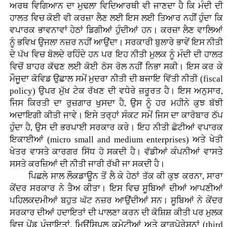
ਅਰਥ ਵਿਗਿਆਨ ਦਾ ਮੁਢਲਾ ਵਿਦਿਆਰਥੀ ਵੀ ਜਾਣਦਾ ਹੈ ਕਿ ਮੰਦੀ ਦੀ
ਹਾਲਤ ਵਿਚ ਕੋਈ ਵੀ ਕਰਜ਼ਾ ਲੈਣ ਲਈ ਇਸ ਲਈ ਤਿਆਰ ਨਹੀਂ ਹੁੰਦਾ ਕਿ
ਵਪਾਰਕ ਭਾਵਨਾਵਾਂ ਹੇਠਾਂ ਡਿਗੀਆਂ ਹੁੰਦੀਆਂ ਹਨ। ਕਰਜ਼ਾ ਲੈਣ ਵਾਲਿਆਂ
ਨੂੰ ਭਵਿਖ ਉਜਲਾ ਨਜ਼ਰ ਨਹੀਂ ਆਉਂਦਾ। ਸਰਕਾਰੀ ਬੁਲਾਰੇ ਭਾਵੇਂ ਇਸ ਨੀਤੀ
ਦੇ ਪੱਖ ਵਿਚ ਬੋਲਦੇ ਰਹਿੰਦੇ ਹਨ ਪਰ ਇਹ ਨੀਤੀ ਮੁਲਕ ਨੂੰ ਮੰਦੀ ਦੀ ਹਾਲਤ
ਵਿਚੋਂ ਬਾਹਰ ਕੱਢਣ ਲਈ ਕੋਈ ਠੋਸ ਰੋਲ ਨਹੀਂ ਨਿਭਾ ਸਕੀ। ਇਸ ਕਰ ਕੇ
ਮੌਜੂਦਾ ਕੋਵਿਡ ਉਛਾਲ ਸਮੇਂ ਮੁਦਰਾ ਨੀਤੀ ਦੀ ਬਜਾਇ ਵਿੱਤੀ ਨੀਤੀ (fiscal
policy) ਉਪਰ ਮੁੱਖ ਟੇਕ ਰੱਖਣ ਦੀ ਵਧੇਰੇ ਜ਼ਰੂਰਤ ਹੈ। ਇਸ ਅਨੁਸਾਰ,
ਜਿਸ ਕਿਰਤੀ ਦਾ ਰੁਜ਼ਗਾਰ ਖੁਸਦਾ ਹੈ, ਉਸ ਨੂੰ ਹਰ ਮਹੀਨੇ ਕੁਝ ਬੱਝੀ
ਅਦਾਇਗੀ ਕੀਤੀ ਜਾਵੇ। ਇਸੇ ਤਰ੍ਹਾਂ ਸੰਕਟ ਸਮੇਂ ਜਿਸ ਦਾ ਕਾਰੋਬਾਰ ਠੱਪ
ਹੁੰਦਾ ਹੈ, ਉਸ ਦੀ ਭਰਪਾਈ ਸਰਕਾਰ ਕਰੇ। ਇਹ ਨੀਤੀ ਛੋਟੀਆਂ ਵਪਾਰਕ
ਇਕਾਈਆਂ (micro small and medium enterprises) ਅਤੇ ਖੇਤੀ
ਖੇਤਰ ਵਾਸਤੇ ਕਾਰਗਰ ਸਿੱਧ ਹੋ ਸਕਦੀ ਹੈ। ਵੱਡੀਆਂ ਕੰਪਨੀਆਂ ਵਾਸਤੇ
ਸਸਤੇ ਕਰਜ਼ਿਆਂ ਦੀ ਨੀਤੀ ਜਾਰੀ ਰੱਖੀ ਜਾ ਸਕਦੀ ਹੈ।
ਪਿਛਲੇ ਸਾਲ ਲੌਕਡਾਊਨ ਤੋਂ ਲੈ ਕੇ ਹੇਠਾਂ ਤੱਕ ਕੀ ਕੁਝ ਕਰਨਾ, ਸਾਰਾ
ਕੇਂਦਰ ਸਰਕਾਰ ਨੇ ਤੈਅ ਕੀਤਾ। ਇਸ ਵਿਚ ਸੂਬਿਆਂ ਦੀਆਂ ਆਪਣੀਆਂ
ਪਹਿਲਕਦਮੀਆਂ ਬਹੁਤ ਘੱਟ ਨਜ਼ਰ ਆਉਂਦੀਆਂ ਸਨ। ਸੂਬਿਆਂ ਨੇ ਕੇਂਦਰ
ਸਰਕਾਰ ਦੀਆਂ ਹਦਾਇਤਾਂ ਦੀ ਪਾਲਣਾ ਕਰਨ ਦੀ ਕੋਸ਼ਿਸ਼ ਕੀਤੀ ਪਰ ਮੁਲਕ
ਵਿਚ ਪੇਂਡੂ ਪੰਚਾਇਤਾਂ, ਮਿਉਂਸਿਪਲ ਕਮੇਟੀਆਂ ਅਤੇ ਕਾਰਪੋਰੇਸ਼ਨਾਂ (third