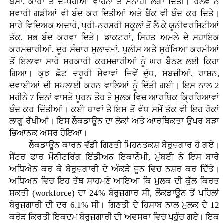
ਬੱਸਾਂ, ਕਾਰਾਂ ਤੇ ਦੋ-ਪਹੀਆ ਵਾਹਨਾਂ ਤੇ ਮਨਾਹੀ ਲਗਾ ਦਿੱਤੀ। ਰੇਲਵੇ ਨੇ
ਸਵਾਰੀ ਗਡੀਆਂ ਵੀ ਬੰਦ ਕਰ ਦਿਤੀਆਂ ਅਤੇ ਬੈਂਕ ਵੀ ਬੰਦ ਕਰ ਦਿਤੇ।
ਸਾਰੇ ਵਿਦਿਅਕ ਅਦਾਰੇ, ਪ੍ਰੀ-ਨਰਸਰੀ ਸਕੂਲਾਂ ਤੋਂ ਲੈ ਕੇ ਯੂਨੀਵਰਸਿਟੀਆਂ
ਤੱਕ, ਸਭ ਬੰਦ ਕਰਵਾ ਦਿਤੇ। ਡਾਕਟਰਾਂ, ਸਿਹਤ ਅਮਲੇ ਦੇ ਸਹਾਇਕ
ਕਰਮਚਾਰੀਆਂ, ਦੂਰ ਸੰਚਾਰ ਮੁਲਾਜ਼ਮਾਂ, ਪੁਲੀਸ ਅਤੇ ਸੁਰੱਖਿਆ ਕਰਮੀਆਂ
ਤੋਂ ਇਲਾਵਾ ਸਾਰੇ ਸਰਕਾਰੀ ਕਰਮਚਾਰੀਆਂ ਨੂੰ ਘਰ ਬੈਠਣ ਲਈ ਕਿਹਾ
ਗਿਆ। ਕੁਝ ਛੋਟ ਜ਼ਰੂਰੀ ਸੇਵਾਵਾਂ ਜਿਵੇਂ ਦੁੱਧ, ਸਬਜ਼ੀਆਂ, ਰਾਸ਼ਨ,
ਦਵਾਈਆਂ ਦੀ ਸਪਲਾਈ ਕਰਨ ਵਾਲਿਆਂ ਨੂੰ ਦਿੱਤੀ ਗਈ। ਇਸ ਨਾਲ 2
ਮਹੀਨੇ 7 ਦਿਨਾਂ ਵਾਸਤੇ ਪੂਰਨ ਤੌਰ ਤੇ ਮੁਲਕ ਵਿਚ ਆਰਥਿਕ ਕ੍ਰਿਰਿਆਵਾਂ
ਬੰਦ ਕਰ ਦਿੱਤੀਆਂ। ਕਈ ਥਾਵਾਂ ਤੇ ਇਸ ਤੋਂ ਵੱਧ ਸਮੇਂ ਤੱਕ ਵੀ ਇਹ ਰੋਕਾਂ
ਲਾਗੂ ਰੱਖੀਆਂ। ਇਸ ਲੌਕਡਾਊਨ ਦਾ ਲੋਕਾਂ ਅਤੇ ਆਰਥਿਕਤਾ ਉਪਰ ਬੜਾ
ਭਿਆਨਕ ਅਸਰ ਹੋਇਆ।
ਲੌਕਡਾਊਨ ਕਾਰਨ ਵੱਡੀ ਗਿਣਤੀ ਮਿਹਨਤਕਸ਼ ਬੇਰੁਜ਼ਗਾਰ ਹੋ ਗਏ।
ਸੈਂਟਰ ਫਾਰ ਮੌਨੀਟਰਿੰਗ ਇੰਡੀਅਨ ਇਕਾਨੌਮੀ, ਮੁੰਬਈ ਨੇ ਇਸ ਬਾਰੇ
ਅਧਿਐਨ ਕਰ ਕੇ ਬੇਰੁਜ਼ਗਾਰੀ ਦੇ ਅੰਕੜੇ ਜੂਨ ਵਿਚ ਨਸ਼ਰ ਕਰ ਦਿੱਤੇ।
ਅਧਿਅਨ ਵਿਚ ਇਹ ਤੱਥ ਸਾਹਮਣੇ ਆਇਆ ਕਿ ਮੁਲਕ ਦੀ ਕੁੱਲ ਕਿਰਤ
ਸ਼ਕਤੀ (workforce) ਦਾ 24% ਬੇਰੁਜ਼ਗਾਰ ਸੀ, ਲੌਕਡਾਊਨ ਤੋਂ ਪਹਿਲਾਂ
ਬੇਰੁਜ਼ਗਾਰੀ ਦੀ ਦਰ 6.1% ਸੀ। ਗਿਣਤੀ ਦੇ ਹਿਸਾਬ ਨਾਲ ਮੁਲਕ ਦੇ 12
ਕਰੋੜ ਕਿਰਤੀ ਇਕਦਮ ਬੇਰੁਜ਼ਗਾਰੀ ਦੀ ਅਵਸਥਾ ਵਿਚ ਪਹੁੰਚ ਗਏ। ਇਕ