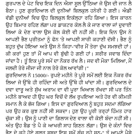
ਗੁਰਪਾਲ ਦੇ ਪੇਟ ਵਿਚ ਇਕ ਦਿਨ ਐਸਾ ਸੂਲ ਉੱਠਿਆ ਜੋ ਉਸ ਦੀ ਜਾਨ ਲੈ
ਬੈਠਾ। ਹੁਣ ਗੁਰਦਿਆਲ ਦੀ ਦੁਨੀਆਂ ਬਿਲਕੁਲ ਹਨੇਰੀ ਹੋ ਗਈ। ਐਡੀ
ਵੱਡੀ ਦੁਨੀਆਂ ਵਿਚ ਉਹ ਬਿਲਕੁਲ ਇਕੱਲ੍ਹਾ ਰਹਿ ਗਿਆ। ਇਸ ਕਾਰਨ
ਉਹ ਬਿਮਾਰ ਰਹਿਣ ਲੱਗਾ ਪਰ ਡਾਕਟਰ ਕੋਲ ਲੈ ਕੇ ਜਾਣ ਵਾਲਾ ਜਾਂ ਦੁਵਾਈ
ਲਿਆ ਕੇ ਦੇਣ ਵਾਲਾ ਉਸ ਕੋਲ ਕੋਈ ਵੀ ਨਹੀਂ ਸੀ। ਇਕ ਦਿਨ ਉਸ ਨੇ
ਆਪਣੀ ਭੈਣ ਪ੍ਰੀਤਮਾ ਨੂੰ ਫੋਨ 'ਤੇ ਆਪਣੀ ਸਾਰੀ ਕਹਾਣੀ ਦੱਸੀ। ਭੈਣ ਨੂੰ
ਬਹੁਤ ਦੁੱਖ ਹੋਇਆ ਅਤੇ ਉਸ ਨੇ ਕਿਹਾ-''ਵੀਰ ਮੈਂ ਤੇਰਾ ਦੁੱਖ ਸਮਝਦੀ ਹਾਂ।
ਕੀ ਕਰਾਂ ਹੁਣ ਤਾਂ ਮੈਂ ਆਪ ਵੀ ਬੁੱਢੀ ਹੋ ਗਈ ਹਾਂ। ਸਰੀਰ ਜਵਾਬ ਦਿੰਦਾ
ਜਾਂਦਾ ਹੈ। ਤੂੰ ਇਕ ਪੂਰੇ ਸਮੇਂ ਦਾ ਨੌਕਰ ਰੱਖ ਲੈ। ਜਦ ਵੀ ਮੌਕਾ ਮਿਲਿਆ, ਮੈਂ
ਜਲਦੀ ਤੇਰੇ ਜੀਜਾ ਜੀ ਨਾਲ ਤੇਰੇ ਕੋਲ ਆਵਾਂਗੀ।''
ਗੁਰਦਿਆਲ ਨੇ 15000/- ਰੁਪਏ ਮਹੀਨੇ ਤੇ ਪੂਰੇ ਸਮੇਂ ਲਈ ਇਕ ਨੌਕਰ ਰੱਖ
ਲਿਆ ਜੋ ਉੱਥੇ ਹੀ ਰਹਿੰਦਾ ਸੀ ਅਤੇ ਉੱਥੇ ਹੀ ਖਾਂਦਾ ਸੀ। ਗੁਰਦਿਆਲ ਦੇ
ਦਵਾ ਦਾਰੂ ਅਤੇ ਸੁੱਖ ਅਰਾਮ ਦਾ ਵੀ ਪੂਰਾ ਖਿਆਲ ਰੱਖਦਾ ਸੀ ਪਰ ਤਿੰਨ
ਮਹੀਨੇ ਬਾਅਦ ਹੀ ਉਹ ਘਰ ਵਿਚੋਂ ਦੋ ਲੱਖ ਰੁਪਇਆ ਅਤੇ ਹੋਰ ਵੀ ਕੀਮਤੀ
ਸਮਾਨ ਲੈ ਕੇ ਭੱਜ ਗਿਆ। ਇਸ ਦਾ ਗੁਰਦਿਆਲ ਨੂੰ ਬਹੁਤ ਸਦਮਾ ਲੱਗਿਆ
ਪਰ ਉਹ ਕਰ ਕੁਝ ਨਹੀਂ ਸੀ ਸਕਦਾ। ਹੁਣ ਉਹ ਪੂਰੀ ਤਰ੍ਹਾਂ ਹਿੰਮਤ ਹਾਰ
ਚੁੱਕਾ ਸੀ। ਉਸ ਨੂੰ ਪਾਣੀ ਦਾ ਗਿਲਾਸ ਦੇਣ ਵਾਲਾ ਵੀ ਕੋਈ ਬੰਦਾ ਨਹੀਂ ਸੀ।
ਅੰਤ ਉਹ ਬੈਡ 'ਤੇ ਪੈ ਕੇ ਆਖਰੀ ਸਾਹ ਗਿਣਨ ਲੱਗਾ। ਉਸ ਦੇ ਕੰਨਾਂ ਵਿਚ
ਭੈਣ ਦੇ ਕਹੇ ਹੋਏ ਗਲਤ ਸ਼ਬਦ ਇਸ ਸਮੇਂ ਗੂੰਜ ਰਹੇ ਸਨ-'' ਤੂੰ ਆਪਣੇ ਪੈਸੇ