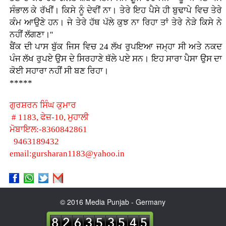
ਸੰਭਾਲ ਕੇ ਰੱਖੀਂ। ਕਿਸੇ ਨੂੰ ਦੇਵੀਂ ਨਾ। ਤੇਰੇ ਇਹ ਪੈਸੇ ਹੀ ਬੁਢਾਪੇ ਵਿਚ ਤੇਰੇ
ਕੰਮ ਆਉਣੇ ਹਨ। ਜੇ ਤੇਰੇ ਹੱਥ ਪੱਲੇ ਕੁਝ ਨਾ ਰਿਹਾ ਤਾਂ ਤੇਰੇ ਨੇੜੇ ਕਿਸੇ ਨੇ
ਨਹੀਂ ਲੱਗਣਾ।''
ਬੈਂਕ ਦੀ ਪਾਸ ਬੁੱਕ ਜਿਸ ਵਿਚ 24 ਲੱਖ ਰੁਪਇਆ ਜਮ੍ਹਾ ਸੀ ਅਤੇ ਨਕਦ
ਪੰਜ ਲੱਖ ਰੁਪਏ ਉਸ ਦੇ ਸਿਰਹਾਣੇ ਥੱਲੇ ਪਏ ਸਨ। ਇਹ ਸਾਰਾ ਪੈਸਾ ਉਸ ਦਾ
ਕੋਈ ਸਹਾਰਾ ਨਹੀਂ ਸੀ ਬਣ ਰਿਹਾ।
*****
ਗੁਰਸ਼ਰਨ ਸਿੰਘ ਕੁਮਾਰ
# 1183, ਫੇਜ਼-10, ਮੁਹਾਲੀ
ਮੋਬਾਇਲ:-8360842861
9463189432
email:gursharan1183@yahoo.in
© 2016 Media Punjab - Germany