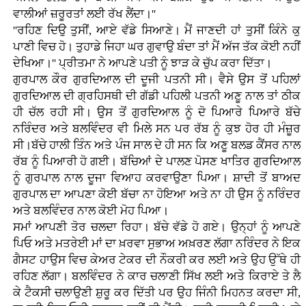
ਵਾਲੀਆਂ ਜ਼ਰੂਰਤਾਂ ਲਈ ਰੱਖ ਲੈਂਦਾ।''
''ਰਹਿਣ ਦਿਉ ਤੁਸੀਂ, ਆਏ ਵੱਡੇ ਸਿਆਣੇ। ਮੈਂ ਜਾਣਦੀ ਹਾਂ ਤੁਸੀਂ ਕਿੰਨੇ ਕੁ
ਪਾਣੀ ਵਿਚ ਹੋ। ਤੁਹਾਡੇ ਜਿਹਾ ਘਰ ਗੁਵਾਉ ਬੰਦਾ ਤਾਂ ਮੈਂ ਅੱਜ ਤੱਕ ਕੋਈ ਨਹੀਂ
ਦੇਖਿਆ।'' ਪ੍ਰੀਤਮਾ ਨੇ ਆਪਣੇ ਪਤੀ ਨੂੰ ਝਾੜ ਕੇ ਚੁੱਪ ਕਰਾ ਦਿੱਤਾ।
ਗੁਰਪਾਲ ਕੌਰ ਗੁਰਦਿਆਲ ਦੀ ਦੂਜੀ ਪਤਨੀ ਸੀ। ਵੈਸੇ ਉਸ ਤੋਂ ਪਹਿਲਾਂ
ਗੁਰਦਿਆਲ ਦੀ ਗ੍ਰਹਿਸਥੀ ਦੀ ਗੱਡੀ ਪਹਿਲੀ ਪਤਨੀ ਅਣੂ ਨਾਲ ਤਾਂ ਠੀਕ
ਹੀ ਚੱਲ ਰਹੀ ਸੀ। ਉਸ ਤੋਂ ਗੁਰਦਿਆਲ ਨੂੰ ਦੋ ਪਿਆਰੇ ਪਿਆਰੇ ਬੱਚੇ
ਨਰਿੰਦਰ ਅਤੇ ਬਲਵਿੰਦਰ ਵੀ ਮਿਲੇ ਸਨ ਪਰ ਰੱਬ ਨੂੰ ਕੁਝ ਹੋਰ ਹੀ ਮੰਜ਼ੂਰ
ਸੀ।ਬੱਚੇ ਹਾਲੀ ਤਿੰਨ ਅਤੇ ਪੰਜ ਸਾਲ ਦੇ ਹੀ ਸਨ ਕਿ ਅਣੂ ਬਲਡ ਕੈਂਸਰ ਨਾਲ
ਰੱਬ ਨੂੰ ਪਿਆਰੀ ਹੋ ਗਈ। ਬੱਚਿਆਂ ਦੇ ਪਾਲਣ ਪੋਸਣ ਖਾਤਿਰ ਗੁਰਦਿਆਲ
ਨੂੰ ਗੁਰਪਾਲ ਨਾਲ ਦੂਜਾ ਵਿਆਹ ਕਰਵਾਉਣਾ ਪਿਆ। ਸ਼ਾਦੀ ਤੋਂ ਬਾਅਦ
ਗੁਰਪਾਲ ਦਾ ਆਪਣਾ ਕੋਈ ਬੱਚਾ ਨਾ ਹੋਇਆ ਅਤੇ ਨਾ ਹੀ ਉਸ ਨੂੰ ਨਰਿੰਦਰ
ਅਤੇ ਬਲਵਿੰਦਰ ਨਾਲ ਕੋਈ ਮੋਹ ਪਿਆ।
ਸਮਾਂ ਆਪਣੀ ਤੋਰ ਚਲਦਾ ਰਿਹਾ। ਬੱਚੇ ਵੱਡੇ ਹੋ ਗਏ। ਉਨ੍ਹਾਂ ਨੂੰ ਆਪਣੇ
ਪਿਓ ਅਤੇ ਮਤਰੇਈ ਮਾਂ ਦਾ ਖ਼ਰਵਾ ਸੁਭਾਅ ਅਖ਼ਰਣ ਲੱਗਾ ਨਰਿੰਦਰ ਨੇ ਇਕ
ਗੈਸਟ ਹਾਉਸ ਵਿਚ ਕੇਅਰ ਟੇਕਰ ਦੀ ਨੌਕਰੀ ਕਰ ਲਈ ਅਤੇ ਉਹ ਉੱਥੇ ਹੀ
ਰਹਿਣ ਲੱਗਾ। ਬਲਵਿੰਦਰ ਨੇ ਕਾਰ ਚਲਾਣੀ ਸਿੱਖ ਲਈ ਅਤੇ ਕਿਰਾਏ ਤੇ ਲੈ
ਕੇ ਟੈਕਸੀ ਚਲਾਉਣੀ ਸ਼ੁਰੂ ਕਰ ਦਿੱਤੀ ਪਰ ਉਹ ਜਿੰਨੀ ਮਿਹਨਤ ਕਰਦਾ ਸੀ,