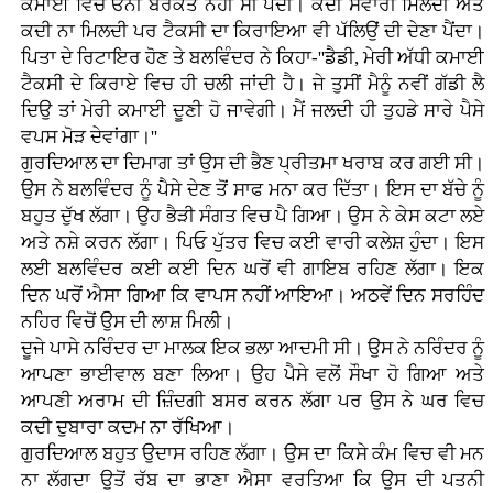
ਕਮਾਈ ਵਿਚ ਓਨੀ ਬਰਕਤ ਨਹੀਂ ਸੀ ਪੈਂਦੀ। ਕਦੀ ਸਵਾਰੀ ਮਿਲਦੀ ਅਤੇ
ਕਦੀ ਨਾ ਮਿਲਦੀ ਪਰ ਟੈਕਸੀ ਦਾ ਕਿਰਾਇਆ ਵੀ ਪੱਲਿਉਂ ਦੀ ਦੇਣਾ ਪੈਂਦਾ।
ਪਿਤਾ ਦੇ ਰਿਟਾਇਰ ਹੋਣ ਤੇ ਬਲਵਿੰਦਰ ਨੇ ਕਿਹਾ-''ਡੈਡੀ, ਮੇਰੀ ਅੱਧੀ ਕਮਾਈ
ਟੈਕਸੀ ਦੇ ਕਿਰਾਏ ਵਿਚ ਹੀ ਚਲੀ ਜਾਂਦੀ ਹੈ। ਜੇ ਤੁਸੀਂ ਮੈਨੂੰ ਨਵੀਂ ਗੱਡੀ ਲੈ
ਦਿਉ ਤਾਂ ਮੇਰੀ ਕਮਾਈ ਦੂਣੀ ਹੋ ਜਾਵੇਗੀ। ਮੈਂ ਜਲਦੀ ਹੀ ਤੁਹਡੇ ਸਾਰੇ ਪੈਸੇ
ਵਪਸ ਮੋੜ ਦੇਵਾਂਗਾ।''
ਗੁਰਦਿਆਲ ਦਾ ਦਿਮਾਗ ਤਾਂ ਉਸ ਦੀ ਭੈਣ ਪ੍ਰੀਤਮਾ ਖਰਾਬ ਕਰ ਗਈ ਸੀ।
ਉਸ ਨੇ ਬਲਵਿੰਦਰ ਨੂੰ ਪੈਸੇ ਦੇਣ ਤੋਂ ਸਾਫ ਮਨਾ ਕਰ ਦਿੱਤਾ। ਇਸ ਦਾ ਬੱਚੇ ਨੂੰ
ਬਹੁਤ ਦੁੱਖ ਲੱਗਾ। ਉਹ ਭੈੜੀ ਸੰਗਤ ਵਿਚ ਪੈ ਗਿਆ। ਉਸ ਨੇ ਕੇਸ ਕਟਾ ਲਏ
ਅਤੇ ਨਸ਼ੇ ਕਰਨ ਲੱਗਾ। ਪਿਓ ਪੁੱਤਰ ਵਿਚ ਕਈ ਵਾਰੀ ਕਲੇਸ਼ ਹੁੰਦਾ। ਇਸ
ਲਈ ਬਲਵਿੰਦਰ ਕਈ ਕਈ ਦਿਨ ਘਰੋਂ ਵੀ ਗਾਇਬ ਰਹਿਣ ਲੱਗਾ। ਇਕ
ਦਿਨ ਘਰੋਂ ਐਸਾ ਗਿਆ ਕਿ ਵਾਪਸ ਨਹੀਂ ਆਇਆ। ਅਠਵੇਂ ਦਿਨ ਸਰਹਿੰਦ
ਨਹਿਰ ਵਿਚੋਂ ਉਸ ਦੀ ਲਾਸ਼ ਮਿਲੀ।
ਦੂਜੇ ਪਾਸੇ ਨਰਿੰਦਰ ਦਾ ਮਾਲਕ ਇਕ ਭਲਾ ਆਦਮੀ ਸੀ। ਉਸ ਨੇ ਨਰਿੰਦਰ ਨੂੰ
ਆਪਣਾ ਭਾਈਵਾਲ ਬਣਾ ਲਿਆ। ਉਹ ਪੈਸੇ ਵਲੋਂ ਸੌਖਾ ਹੋ ਗਿਆ ਅਤੇ
ਆਪਣੀ ਅਰਾਮ ਦੀ ਜ਼ਿੰਦਗੀ ਬਸਰ ਕਰਨ ਲੱਗਾ ਪਰ ਉਸ ਨੇ ਘਰ ਵਿਚ
ਕਦੀ ਦੁਬਾਰਾ ਕਦਮ ਨਾ ਰੱਖਿਆ।
ਗੁਰਦਿਆਲ ਬਹੁਤ ਉਦਾਸ ਰਹਿਣ ਲੱਗਾ। ਉਸ ਦਾ ਕਿਸੇ ਕੰਮ ਵਿਚ ਵੀ ਮਨ
ਨਾ ਲੱਗਦਾ ਉਤੋਂ ਰੱਬ ਦਾ ਭਾਣਾ ਐਸਾ ਵਰਤਿਆ ਕਿ ਉਸ ਦੀ ਪਤਨੀ