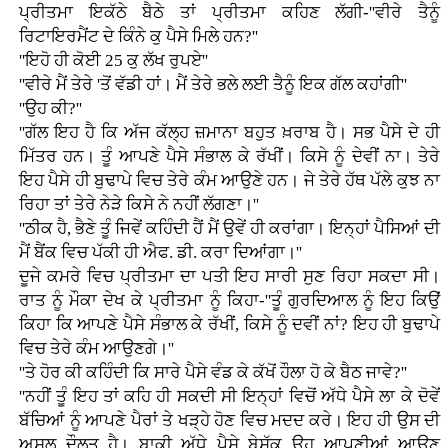
ਪ੍ਰੀਤਮਾ ਇਕੱਠੇ ਬੈਠੇ ਤਾਂ ਪ੍ਰੀਤਮਾ ਕਹਿਣ ਲੱਗੀ-''ਵੀਰੇ ਤੈਨੂੰ
ਰਿਟਾਇਰਮੈਂਟ ਦੇ ਕਿੰਨੇ ਕੁ ਪੈਸੇ ਮਿਲੇ ਹਨ?''
''ਇਹੋ ਹੀ ਕੋਈ 25 ਕੁ ਲੱਖ ਰੁਪਏ''
''ਵੀਰੇ ਮੈਂ ਤੇਰੇ 'ਤੋਂ ਵੱਡੀ ਹਾਂ। ਮੈਂ ਤੇਰੇ ਭਲੇ ਲਈ ਤੈਨੂੰ ਇਕ ਗੱਲ ਕਹਾਂਗੀ''
''ਉਹ ਕੀ?''
''ਗੱਲ ਇਹ ਹੈ ਕਿ ਅੱਜ ਕੱਲ੍ਹ ਜ਼ਮਾਨਾ ਬਹੁਤ ਖ਼ਰਾਬ ਹੈ। ਸਭ ਪੈਸੇ ਦੇ ਹੀ
ਮਿੱਤਰ ਹਨ। ਤੂੰ ਆਪਣੇ ਪੈਸੇ ਸੰਭਾਲ ਕੇ ਰੱਖੀਂ। ਕਿਸੇ ਨੂੰ ਦੇਵੀਂ ਨਾ। ਤੇਰੇ
ਇਹ ਪੈਸੇ ਹੀ ਬੁਢਾਪੇ ਵਿਚ ਤੇਰੇ ਕੰਮ ਆਉਣੇ ਹਨ। ਜੇ ਤੇਰੇ ਹੱਥ ਪੱਲੇ ਕੁਝ ਨਾ
ਰਿਹਾ ਤਾਂ ਤੇਰੇ ਨੇੜੇ ਕਿਸੇ ਨੇ ਨਹੀਂ ਲੱਗਣਾ।''
''ਠੀਕ ਹੈ, ਭੈਣੇ ਤੂੰ ਜਿਵੇਂ ਕਹਿੰਦੀ ਹੈਂ ਮੈਂ ਉਵੇਂ ਹੀ ਕਰਾਂਗਾ। ਇਨ੍ਹਾਂ ਪੈਸਿਆਂ ਦੀ
ਮੈਂ ਬੈਂਕ ਵਿਚ ਪੱਕੀ ਹੀ ਐਫ. ਡੀ. ਕਰਾ ਦਿਆਂਗਾ।''
ਦੂਜੇ ਕਮਰੇ ਵਿਚ ਪ੍ਰੀਤਮਾ ਦਾ ਪਤੀ ਇਹ ਸਾਰੀ ਸੁਣ ਰਿਹਾ ਸਕਦਾ ਸੀ।
ਰਾਤ ਨੂੰ ਮੌਕਾ ਦੇਖ ਕੇ ਪ੍ਰੀਤਮਾ ਨੂੰ ਕਿਹਾ-''ਤੂੰ ਗੁਰਦਿਆਲ ਨੂੰ ਇਹ ਕਿਉਂ
ਕਿਹਾ ਕਿ ਆਪਣੇ ਪੈਸੇ ਸੰਭਾਲ ਕੇ ਰੱਖੀਂ, ਕਿਸੇ ਨੂੰ ਦਵੀਂ ਨਾਂ? ਇਹ ਹੀ ਬੁਢਾਪੇ
ਵਿਚ ਤੇਰੇ ਕੰਮ ਆਉਣਗੇ।''
''ਤੇ ਹੋਰ ਕੀ ਕਹਿੰਦੀ ਕਿ ਸਾਰੇ ਪੈਸੇ ਵੰਡ ਕੇ ਕੱਖੋਂ ਹੌਲਾ ਹੋ ਕੇ ਬੈਠ ਜਾਵੇ?''
''ਨਹੀਂ ਤੂੰ ਇਹ ਤਾਂ ਕਹਿ ਹੀ ਸਕਦੀ ਸੀ ਇਨ੍ਹਾਂ ਵਿਚੋਂ ਅੱਧੇ ਪੈਸੇ ਲਾ ਕੇ ਦੋਵੇਂ
ਬੱਚਿਆਂ ਨੂੰ ਆਪਣੇ ਪੈਰਾਂ ਤੇ ਖੜ੍ਹੇ ਹੋਣ ਵਿਚ ਮਦਦ ਕਰੇ। ਇਹ ਹੀ ਉਸ ਦੀ
ਅਸਲ ਦੌਲਤ ਹੈ। ਬਾਕੀ ਅੱਧੇ ਪੈਸੇ ਬੇਸ਼ੱਕ ਉਹ ਆਪਣੀਆਂ ਆਉਣ