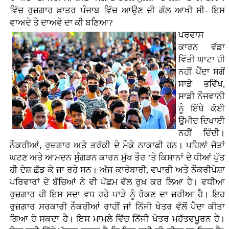
ਵਿੱਚ ਰੁਜ਼ਗਾਰ ਖ਼ਾਤਰ ਪੰਜਾਬ ਵਿੱਚ ਆਉਣ ਦੀ ਗੱਲ ਆਖੀ ਸੀ- ਇਸ
ਵਾਅਦੇ ਤੇ ਦਾਅਵੇ ਦਾ ਕੀ ਬਣਿਆ?
ਪਰਵਾਸ
ਕਾਰਨ ਵੱਡਾ
ਵਿੱਤੀ ਘਾਟਾ ਹੀ
ਨਹੀਂ ਪੈਂਦਾ ਸਗੋਂ
ਸਾਡੇ ਭਵਿੱਖ,
ਸਾਡੀ ਨੌਜਵਾਨੀ
ਨੂੰ ਇੱਥੇ ਕੋਈ
ਉਮੀਦ ਦਿਖਾਈ
ਨਹੀਂ ਦਿੰਦੀ।
ਨੌਕਰੀਆਂ, ਰੁਜ਼ਗਾਰ ਅਤੇ ਤਰੱਕੀ ਦੇ ਮੌਕੇ ਨਾਕਾਫ਼ੀ ਹਨ। ਪਹਿਲਾਂ ਜੋਤਾਂ
ਘਟਣ ਅਤੇ ਆਮਦਨ ਸੁੰਗੜਨ ਕਾਰਨ ਮੁੱਖ ਤੌਰ ’ਤੇ ਕਿਸਾਨਾਂ ਦੇ ਧੀਆਂ ਪੁੱਤ
ਹੀ ਦੇਸ਼ ਛੱਡ ਕੇ ਜਾ ਰਹੇ ਸਨ। ਅੱਜ ਕਾਰੋਬਾਰੀ, ਵਪਾਰੀ ਅਤੇ ਨੌਕਰੀਪੇਸ਼ਾ
ਪਰਿਵਾਰਾਂ ਦੇ ਬੱਚਿਆਂ ਨੇ ਵੀ ਪੱਛਮ ਵੱਲ ਰੁਖ਼ ਕਰ ਲਿਆ ਹੈ। ਵਧੀਆ
ਰੁਜ਼ਗਾਰ ਹੀ ਇਸ ਸਦਾ ਵਧ ਰਹੇ ਪਾੜੇ ਨੂੰ ਰੋਕਣ ਦਾ ਜ਼ਰੀਆ ਹੈ। ਇਹ
ਰੁਜ਼ਗਾਰ ਸਰਕਾਰੀ ਨੌਕਰੀਆਂ ਰਾਹੀਂ ਜਾਂ ਨਿੱਜੀ ਖੇਤਰ ਵੱਲੋਂ ਪੈਦਾ ਕੀਤਾ
ਗਿਆ ਹੋ ਸਕਦਾ ਹੈ। ਇਸ ਮਾਮਲੇ ਵਿੱਚ ਨਿੱਜੀ ਖੇਤਰ ਮਹੱਤਵਪੂਰਨ ਹੈ।