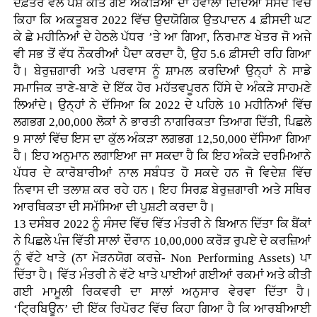
ਦਫ਼ਤਰ ਵੱਲੋਂ ਪੇਸ਼ ਕੀਤੇ ਗਏ ਅੰਕੜਿਆਂ ਦਾ ਹਵਾਲਾ ਦਿੰਦਿਆਂ ਸੰਸਦ ਵਿੱਚ
ਕਿਹਾ ਕਿ ਅਕਤੂਬਰ 2022 ਵਿੱਚ ਉਦਯੋਗਿਕ ਉਤਪਾਦਨ 4 ਫ਼ੀਸਦੀ ਘਟ
ਕੇ ਛੇ ਮਹੀਨਿਆਂ ਦੇ ਹੇਠਲੇ ਪੱਧਰ ’ਤੇ ਆ ਗਿਆ, ਨਿਰਮਾਣ ਖੇਤਰ ਜੋ ਅਜੇ
ਵੀ ਸਭ ਤੋਂ ਵੱਧ ਨੌਕਰੀਆਂ ਪੈਦਾ ਕਰਦਾ ਹੈ, ਉਹ 5.6 ਫ਼ੀਸਦੀ ਰਹਿ ਗਿਆ
ਹੈ। ਬੇਰੁਜ਼ਗਾਰੀ ਅਤੇ ਪਰਵਾਸ ਨੂੰ ਸ਼ਾਮਲ ਕਰਦਿਆਂ ਉਨ੍ਹਾਂ ਨੇ ਸਾਡੇ
ਸਮਾਜਿਕ ਤਾਣੇ-ਬਾਣੇ ਦੇ ਇੱਕ ਹੋਰ ਮਹੱਤਵਪੂਰਨ ਹਿੱਸੇ ਦੇ ਅੰਕੜੇ ਸਾਹਮਣੇ
ਲਿਆਂਦੇ। ਉਨ੍ਹਾਂ ਨੇ ਦੱਸਿਆ ਕਿ 2022 ਦੇ ਪਹਿਲੇ 10 ਮਹੀਨਿਆਂ ਵਿੱਚ
ਲਗਭਗ 2,00,000 ਲੋਕਾਂ ਨੇ ਭਾਰਤੀ ਨਾਗਰਿਕਤਾ ਤਿਆਗ ਦਿੱਤੀ, ਪਿਛਲੇ
9 ਸਾਲਾਂ ਵਿੱਚ ਇਸ ਦਾ ਕੁੱਲ ਅੰਕੜਾ ਲਗਭਗ 12,50,000 ਦੱਸਿਆ ਗਿਆ
ਹੈ। ਇਹ ਅਨੁਮਾਨ ਲਗਾਇਆ ਜਾ ਸਕਦਾ ਹੈ ਕਿ ਇਹ ਅੰਕੜੇ ਦਰਮਿਆਨੇ
ਪੱਧਰ ਦੇ ਕਾਰੋਬਾਰੀਆਂ ਨਾਲ ਸਬੰਧਤ ਹੋ ਸਕਦੇ ਹਨ ਜੋ ਵਿਦੇਸ਼ ਵਿੱਚ
ਨਿਵਾਸ ਦੀ ਤਲਾਸ਼ ਕਰ ਰਹੇ ਹਨ। ਇਹ ਸਿਰਫ਼ ਬੇਰੁਜ਼ਗਾਰੀ ਅਤੇ ਸਥਿਰ
ਆਰਥਿਕਤਾ ਦੀ ਸਮੱਸਿਆ ਦੀ ਪੁਸ਼ਟੀ ਕਰਦਾ ਹੈ।
13 ਦਸੰਬਰ 2022 ਨੂੰ ਸੰਸਦ ਵਿੱਚ ਵਿੱਤ ਮੰਤਰੀ ਨੇ ਬਿਆਨ ਦਿੱਤਾ ਕਿ ਬੈਂਕਾਂ
ਨੇ ਪਿਛਲੇ ਪੰਜ ਵਿੱਤੀ ਸਾਲਾਂ ਦੌਰਾਨ 10,00,000 ਕਰੋੜ ਰੁਪਏ ਦੇ ਕਰਜ਼ਿਆਂ
ਨੂੰ ਵੱਟੇ ਖਾਤੇ (ਨਾ ਮੋੜਨਯੋਗ ਕਰਜ਼ੇ- Non Performing Assets) ਪਾ
ਦਿੱਤਾ ਹੈ। ਵਿੱਤ ਮੰਤਰੀ ਨੇ ਵੱਟੇ ਖਾਤੇ ਪਾਈਆਂ ਗਈਆਂ ਰਕਮਾਂ ਅਤੇ ਕੀਤੀ
ਗਈ ਮਾਮੂਲੀ ਰਿਕਵਰੀ ਦਾ ਸਾਲਾਂ ਅਨੁਸਾਰ ਵੇਰਵਾ ਦਿੱਤਾ ਹੈ।
‘ਟ੍ਰਿਬਿਊਨ’ ਦੀ ਇੱਕ ਰਿਪੋਰਟ ਵਿੱਚ ਕਿਹਾ ਗਿਆ ਹੈ ਕਿ ਆਰਬੀਆਈ