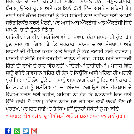
ਸਰਗਰਮ ਵੱਖ-ਵੱਖ ਕੱਟੜਪੰਥੀ ਸੰਗਠਨ ਸ਼ਾਮਲ ਹਨ। ਜੰਮੂ-ਕਸ਼ਮੀਰ,
ਪੰਜਾਬ, ਉੱਤਰ ਪੂਰਬ ਅਤੇ ਕਬਾਇਲੀ ਪੱਟੀ ਵਿੱਚ ਅਸਹਿਜ ਸਥਿਤੀ ਹੈ।
ਰਾਜਾਂ ਅਤੇ ਕੇਂਦਰ ਸਰਕਾਰਾਂ ਨੂੰ ਇਸ ਸਥਿਤੀ ਨਾਲ ਨਜਿੱਠਣ ਲਈ ਆਪਣੇ
ਸਰੋਤ ਇਕੱਠੇ ਕਰਨੇ ਪੈਣਗੇ, ਪਰ ਅਸੀਂ ਅਜੇ ਐੱਲਏਸੀ ਅਤੇ ਐੱਲਓਸੀ ਜਿਹੇ
ਮਾਮਲੇ ’ਚ ਹੀ ਉਲਝੇ ਬੈਠੇ ਹਾਂ।
ਅਜਿਹੀਆਂ ਸਾਰੀਆਂ ਸਮੱਸਿਆਵਾਂ ਦਾ ਜਵਾਬ ਚੰਗਾ ਸ਼ਾਸਨ ਹੀ ਹੁੰਦਾ ਹੈ।
ਹੁਣ ਸਮਾਂ ਆ ਗਿਆ ਹੈ ਕਿ ਸਰਕਾਰਾਂ ਸ਼ਾਸਨ ਦੀਆਂ ਸੰਸਥਾਵਾਂ ਅਤੇ
ਸਾਧਨਾਂ ਦੀ ਰੱਖਿਆ ਕਰਨ ਅਤੇ ਉਨ੍ਹਾਂ ਨੂੰ ਲੋਕ ਭਲਾਈ ਲਈ ਵਰਤਣ।
ਪਾਰਟੀ ਦੇ ਏਜੰਡੇ ਅਤੇ ਤਰਜੀਹਾਂ ਕਾਨੂੰਨ ਦੇ ਰਾਜ, ਸ਼ਾਸਨ ਅਤੇ ਰਾਸ਼ਟਰੀ
ਹਿੱਤਾਂ ਦੀ ਰਾਖੀ ਦੇ ਰਾਹ ਵਿੱਚ ਨਹੀਂ ਆਉਣੀਆਂ ਚਾਹੀਦੀਆਂ। ਪੰਜਾਬ ਵਿੱਚ
ਸਾਨੂੰ ਵਧੇਰੇ ਸਾਵਧਾਨ ਰਹਿਣ ਦੀ ਲੋੜ ਹੈ ਕਿਉਂਕਿ ਅਸੀਂ ਪਹਿਲਾਂ ਹੀ ਅਗਨੀ
ਪ੍ਰੀਖਿਆ ’ਚੋਂ ਲੰਘ ਚੁੱਕੇ ਹਾਂ। ਸਾਨੂੰ ਆਮ ਨਾਗਰਿਕਾਂ ਨੂੰ ਇਹ ਅਧਿਕਾਰ ਹੈ
ਕਿ ਸਰਕਾਰ ਨੂੰ ਸਮੱਸਿਆਵਾਂ ਦਾ ਅੰਦਾਜ਼ਾ ਲਗਾਉਣ ਅਤੇ ਰੋਕਥਾਮ ਦੇ
ਉਪਾਅ ਕਰਨ ਲਈ ਕਹੀਏ, ਅਜਿਹਾ ਨਾ ਹੋਵੇ ਕਿ ਘਟਨਾਵਾਂ ਫਿਰ ਸਾਡੇ
ਉੱਤੇ ਹਾਵੀ ਹੋ ਜਾਣ। ਸੰਕੇਤ ਨਜ਼ਰ ਆ ਰਹੇ ਹਨ ਭਾਵੇਂ ਲੁਕਵੇਂ ਹੋਣ ਜਾਂ
ਪ੍ਰਤੱਖ, ਪਰ ਇਹ ਸਾਡੇ ’ਤੇ ਹੈ ਕਿ ਅਸੀਂ ਉਨ੍ਹਾਂ ਸੰਕੇਤਾਂ ਨੂੰ ਸਮਝੀਏ।
* ਸਾਬਕਾ ਚੇਅਰਮੈਨ, ਯੂਪੀਐੱਸਸੀ ਅਤੇ ਸਾਬਕਾ ਰਾਜਪਾਲ, ਮਨੀਪੁਰ।