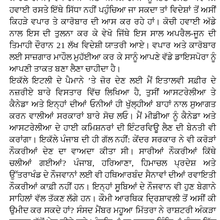
ਹਵਾਈ ਰਸਤੇ ਇੱਥੇ ਸਿੱਧਾ ਨਹੀਂ ਪਹੁੰਚਿਆ ਜਾ ਸਕਦਾ ਤਾਂ ਵਿਦੇਸ਼ਾਂ ਤੋਂ ਅਸੀਂ
ਕਿਹੜੇ ਵਪਾਰ ਤੇ ਕਾਰੋਬਾਰ ਦੀ ਆਸ ਕਰ ਰਹੇ ਹਾਂ। ਕੋਚੀ ਹਵਾਈ ਅੱਡੇ
ਨਾਲ ਇਸ ਦੀ ਤੁਲਨਾ ਕਰ ਕੇ ਵੇਖੋ ਜਿੱਥੇ ਇਸ ਸਾਲ ਅਪਰੈਲ-ਜੂਨ ਦੀ
ਤਿਮਾਹੀ ਦੌਰਾਨ 21 ਲੱਖ ਵਿਦੇਸ਼ੀ ਯਾਤਰੀ ਆਏ। ਵਪਾਰ ਅਤੇ ਕਾਰੋਬਾਰ
ਲਈ ਸਾਜ਼ਗਾਰ ਮਾਹੌਲ ਮੁਹੱਈਆ ਕਰ ਕੇ ਸਾਨੂੰ ਆਪਣੇ ਵੱਡੇ ਡਾਇਸਪੋਰਾ ਨੂੰ
ਆਪਣੀ ਤਾਕਤ ਬਣਾ ਲੈਣਾ ਚਾਹੀਦਾ ਹੈ।
ਇਕੱਲੇ ਇਟਲੀ ਦੇ ਪੈਮਾਨੇ ’ਤੇ ਜ਼ੋਰ ਦੇਣ ਲਈ ਮੈਂ ਇਤਾਲਵੀ ਸਫ਼ੀਰ ਦੇ
ਨਜ਼ਰੀਏ ਬਾਰੇ ਵਿਸਤਾਰ ਵਿੱਚ ਲਿਖਿਆ ਹੈ, ਤੁਸੀਂ ਆਸਟਰੇਲੀਆ ਤੇ
ਕੈਨੇਡਾ ਅਤੇ ਇਨ੍ਹਾਂ ਦੀਆਂ ਓਨੀਆਂ ਹੀ ਖੁੱਲ੍ਹੀਆਂ ਬਾਹਾਂ ਨਾਲ ਸੁਆਗਤ
ਕਰਨ ਵਾਲੀਆਂ ਸਰਕਾਰਾਂ ਬਾਰੇ ਸੋਚ ਲਓ। ਮੈਂ ਮੀਡੀਆ ਨੂੰ ਕੈਨੇਡਾ ਅਤੇ
ਆਸਟਰੇਲੀਆ ਦੇ ਹਾਈ ਕਮਿਸ਼ਨਰਾਂ ਦੀ ਇੰਟਰਵਿਊ ਲੈਣ ਦੀ ਬੇਨਤੀ ਵੀ
ਕਰਾਂਗਾ। ਇਕੱਲੇ ਪੰਜਾਬ ਦੀ ਹੀ ਗੱਲ ਨਹੀਂ: ਕੇਂਦਰ ਸਰਕਾਰ ਨੇ ਵੀ ਕਰੋੜਾਂ
ਨੌਕਰੀਆਂ ਦੇਣ ਦਾ ਵਾਅਦਾ ਕੀਤਾ ਸੀ। ਸਾਰੀਆਂ ਨੌਕਰੀਆਂ ਕਿੱਥੇ
ਚਲੀਆਂ ਗਈਆਂ? ਪੰਜਾਬ, ਹਰਿਆਣਾ, ਹਿਮਾਚਲ ਪ੍ਰਦੇਸ਼ ਅਤੇ
ਉੱਤਰਾਖੰਡ ਦੇ ਨੌਜਵਾਨਾਂ ਲਈ ਵੀ ਹਥਿਆਰਬੰਦ ਸੈਨਾਵਾਂ ਦੀਆਂ ਰਵਾਇਤੀ
ਨੌਕਰੀਆਂ ਕਾਫ਼ੀ ਨਹੀਂ ਹਨ। ਇਨ੍ਹਾਂ ਸੂਬਿਆਂ ਦੇ ਨੌਜਵਾਨ ਵੀ ਹੁਣ ਬੇਗਾਨੇ
ਸਾਹਿਲਾਂ ਵੱਲ ਤੱਕਣ ਲੱਗੇ ਹਨ। ਕੌਮੀ ਆਰਥਿਕ ਦ੍ਰਿਸ਼ਾਵਲੀ ਤੋਂ ਅਸੀਂ ਕੀ
ਉਮੀਦ ਕਰ ਸਕਦੇ ਹਾਂ? ਸੰਸਦ ਮੈਂਬਰ ਮਹੂਆ ਮਿੱਤਰਾ ਨੇ ਰਾਸ਼ਟਰੀ ਅੰਕੜਾ