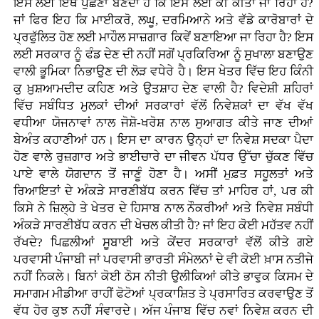
ਇਸ ਲਈ ਇੱਥੇ ਪੁੱਛਣਾ ਬਣਦਾ ਹੈ ਕਿ ਇਸ ਲਈ ਕੀ ਕੀਤਾ ਜਾ ਰਿਹਾ ਹੈ?
ਜਾਂ ਫਿਰ ਇਹ ਕਿ ਮਾਈਕਰੋ, ਲਘੂ, ਦਰਮਿਆਨੇ ਅਤੇ ਵੱਡੇ ਕਾਰੋਬਾਰਾਂ ਦੇ
ਪ੍ਰਫੁੱਲਿਤ ਹੋਣ ਲਈ ਮਾਹੌਲ ਸਾਜ਼ਗਾਰ ਕਿਵੇਂ ਬਣਾਇਆ ਜਾ ਰਿਹਾ ਹੈ? ਇਸ
ਲਈ ਸਰਕਾਰ ਨੂੰ ਫੰਡ ਦੇਣ ਦੀ ਨਹੀਂ ਸਗੋਂ ਪ੍ਰਕਿਰਿਆ ਨੂੰ ਸੁਖਾਲਾ ਬਣਾਉਣ
ਵਾਲੀ ਭੂਮਿਕਾ ਨਿਭਾਉਣ ਦੀ ਲੋੜ ਵਧੇਰੇ ਹੈ। ਇਸ ਖੇਤਰ ਵਿੱਚ ਇਹ ਕਿੰਨੀ
ਕੁ ਖ਼ੁਸ਼ਆਮਦੀਦ ਕਹਿਣ ਅਤੇ ਉਤਸ਼ਾਹ ਦੇਣ ਵਾਲੀ ਹੈ? ਵਿਦੇਸ਼ੀ ਸ਼ਹਿਰਾਂ
ਵਿੱਚ ਸਬੰਧਿਤ ਮੁਲਕਾਂ ਦੀਆਂ ਸਰਕਾਰਾਂ ਵੱਲੋਂ ਨਿਵੇਸ਼ਕਾਂ ਦਾ ਵੱਖ ਵੱਖ
ਵਧੀਆ ਯੋਜਨਾਵਾਂ ਨਾਲ ਜੋਸ਼ੋ-ਖਰੋਸ਼ ਨਾਲ ਸੁਆਗਤ ਕੀਤੇ ਜਾਣ ਦੀਆਂ
ਬੇਅੰਤ ਕਹਾਣੀਆਂ ਹਨ। ਇਸ ਦਾ ਕਾਰਨ ਉਨ੍ਹਾਂ ਦਾ ਨਿਵੇਸ਼ ਸਦਕਾ ਪੈਦਾ
ਹੋਣ ਵਾਲੇ ਰੁਜ਼ਗਾਰ ਅਤੇ ਭਾਈਚਾਰੇ ਦਾ ਜੀਵਨ ਪੱਧਰ ਉੱਚਾ ਚੁੱਕਣ ਵਿੱਚ
ਪਾਏ ਵਾਲੇ ਯੋਗਦਾਨ ਤੋਂ ਜਾਣੂੰ ਹੋਣਾ ਹੈ। ਅਸੀਂ ਮੁਫ਼ਤ ਸਹੂਲਤਾਂ ਅਤੇ
ਰਿਆਇਤਾਂ ਦੇ ਅੰਕੜੇ ਸਾਰਣੀਬੱਧ ਕਰਨ ਵਿੱਚ ਤਾਂ ਮਾਹਿਰ ਹਾਂ, ਪਰ ਕੀ
ਕਿਸੇ ਨੇ ਜ਼ਿਲ੍ਹੇ ਤੇ ਖੇਤਰ ਦੇ ਹਿਸਾਬ ਨਾਲ ਨੌਕਰੀਆਂ ਅਤੇ ਨਿਵੇਸ਼ ਸਬੰਧੀ
ਅੰਕੜੇ ਸਾਰਣੀਬੱਧ ਕਰਨ ਦੀ ਖੇਚਲ ਕੀਤੀ ਹੈ? ਜਾਂ ਇਹ ਕੋਈ ਮਹੱਤਵ ਨਹੀਂ
ਰੱਖਦੇ? ਪਿਛਲੀਆਂ ਸੂਬਾਈ ਅਤੇ ਕੇਂਦਰ ਸਰਕਾਰਾਂ ਵੱਲੋਂ ਕੀਤੇ ਗਏ
ਪਰਵਾਸੀ ਪੰਜਾਬੀ ਜਾਂ ਪਰਵਾਸੀ ਭਾਰਤੀ ਸੰਮੇਲਨਾਂ ਦੇ ਵੀ ਕੋਈ ਖ਼ਾਸ ਨਤੀਜੇ
ਨਹੀਂ ਨਿਕਲੇ। ਬਿਨਾਂ ਕੋਈ ਠੋਸ ਨੀਤੀ ਉਲੀਕਿਆਂ ਕੀਤੇ ਭਾਵੁਕ ਕਿਸਮ ਦੇ
ਸਮਾਗਮ ਮੀਡੀਆ ਰਾਹੀਂ ਫੋਟੋਆਂ ਪ੍ਰਕਾਸ਼ਿਤ ਤੇ ਪ੍ਰਸਾਰਿਤ ਕਰਵਾਉਣ ਤੋਂ
ਵੱਧ ਹੋਰ ਕੁਝ ਨਹੀਂ ਸੰਵਾਰਦੇ। ਅੱਜ ਪੰਜਾਬ ਵਿੱਚ ਨਵਾਂ ਨਿਵੇਸ਼ ਕਰਨ ਦੀ