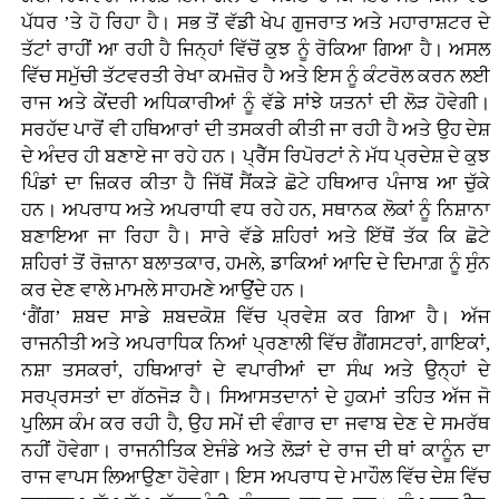
ਪੱਧਰ ’ਤੇ ਹੋ ਰਿਹਾ ਹੈ। ਸਭ ਤੋਂ ਵੱਡੀ ਖੇਪ ਗੁਜਰਾਤ ਅਤੇ ਮਹਾਰਾਸ਼ਟਰ ਦੇ
ਤੱਟਾਂ ਰਾਹੀਂ ਆ ਰਹੀ ਹੈ ਜਿਨ੍ਹਾਂ ਵਿੱਚੋਂ ਕੁਝ ਨੂੰ ਰੋਕਿਆ ਗਿਆ ਹੈ। ਅਸਲ
ਵਿੱਚ ਸਮੁੱਚੀ ਤੱਟਵਰਤੀ ਰੇਖਾ ਕਮਜ਼ੋਰ ਹੈ ਅਤੇ ਇਸ ਨੂੰ ਕੰਟਰੋਲ ਕਰਨ ਲਈ
ਰਾਜ ਅਤੇ ਕੇਂਦਰੀ ਅਧਿਕਾਰੀਆਂ ਨੂੰ ਵੱਡੇ ਸਾਂਝੇ ਯਤਨਾਂ ਦੀ ਲੋੜ ਹੋਵੇਗੀ।
ਸਰਹੱਦ ਪਾਰੋਂ ਵੀ ਹਥਿਆਰਾਂ ਦੀ ਤਸਕਰੀ ਕੀਤੀ ਜਾ ਰਹੀ ਹੈ ਅਤੇ ਉਹ ਦੇਸ਼
ਦੇ ਅੰਦਰ ਹੀ ਬਣਾਏ ਜਾ ਰਹੇ ਹਨ। ਪ੍ਰੈੱਸ ਰਿਪੋਰਟਾਂ ਨੇ ਮੱਧ ਪ੍ਰਦੇਸ਼ ਦੇ ਕੁਝ
ਪਿੰਡਾਂ ਦਾ ਜ਼ਿਕਰ ਕੀਤਾ ਹੈ ਜਿੱਥੋਂ ਸੈਂਕੜੇ ਛੋਟੇ ਹਥਿਆਰ ਪੰਜਾਬ ਆ ਚੁੱਕੇ
ਹਨ। ਅਪਰਾਧ ਅਤੇ ਅਪਰਾਧੀ ਵਧ ਰਹੇ ਹਨ, ਸਥਾਨਕ ਲੋਕਾਂ ਨੂੰ ਨਿਸ਼ਾਨਾ
ਬਣਾਇਆ ਜਾ ਰਿਹਾ ਹੈ। ਸਾਰੇ ਵੱਡੇ ਸ਼ਹਿਰਾਂ ਅਤੇ ਇੱਥੋਂ ਤੱਕ ਕਿ ਛੋਟੇ
ਸ਼ਹਿਰਾਂ ਤੋਂ ਰੋਜ਼ਾਨਾ ਬਲਾਤਕਾਰ, ਹਮਲੇ, ਡਾਕਿਆਂ ਆਦਿ ਦੇ ਦਿਮਾਗ਼ ਨੂੰ ਸੁੰਨ
ਕਰ ਦੇਣ ਵਾਲੇ ਮਾਮਲੇ ਸਾਹਮਣੇ ਆਉਂਦੇ ਹਨ।
‘ਗੈਂਗ’ ਸ਼ਬਦ ਸਾਡੇ ਸ਼ਬਦਕੋਸ਼ ਵਿੱਚ ਪ੍ਰਵੇਸ਼ ਕਰ ਗਿਆ ਹੈ। ਅੱਜ
ਰਾਜਨੀਤੀ ਅਤੇ ਅਪਰਾਧਿਕ ਨਿਆਂ ਪ੍ਰਣਾਲੀ ਵਿੱਚ ਗੈਂਗਸਟਰਾਂ, ਗਾਇਕਾਂ,
ਨਸ਼ਾ ਤਸਕਰਾਂ, ਹਥਿਆਰਾਂ ਦੇ ਵਪਾਰੀਆਂ ਦਾ ਸੰਘ ਅਤੇ ਉਨ੍ਹਾਂ ਦੇ
ਸਰਪ੍ਰਸਤਾਂ ਦਾ ਗੱਠਜੋੜ ਹੈ। ਸਿਆਸਤਦਾਨਾਂ ਦੇ ਹੁਕਮਾਂ ਤਹਿਤ ਅੱਜ ਜੋ
ਪੁਲਿਸ ਕੰਮ ਕਰ ਰਹੀ ਹੈ, ਉਹ ਸਮੇਂ ਦੀ ਵੰਗਾਰ ਦਾ ਜਵਾਬ ਦੇਣ ਦੇ ਸਮਰੱਥ
ਨਹੀਂ ਹੋਵੇਗਾ। ਰਾਜਨੀਤਿਕ ਏਜੰਡੇ ਅਤੇ ਲੋੜਾਂ ਦੇ ਰਾਜ ਦੀ ਥਾਂ ਕਾਨੂੰਨ ਦਾ
ਰਾਜ ਵਾਪਸ ਲਿਆਉਣਾ ਹੋਵੇਗਾ। ਇਸ ਅਪਰਾਧ ਦੇ ਮਾਹੌਲ ਵਿੱਚ ਦੇਸ਼ ਵਿੱਚ