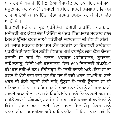
ਥਾਂ ਪਰਵਾਸੀ ਪੰਜਾਬੀ ਇੱਥੇ ਲਾਇਆ ਪੈਸਾ ਕੱਢ ਰਹੇ ਹਨ। ਇਹ ਸਮੱਸਿਆ
ਮੌਜੂਦਾ ਸਰਕਾਰ ਨੇ ਨਹੀਂ ਉਪਜਾਈ, ਪਰ ਇਹ ਪਾਰਟੀ ਰੁਜ਼ਗਾਰ ਤੇ ਵਿਕਾਸ
ਦੇ ਵਾਅਦਿਆਂ ਕਾਰਨ ਇੰਨਾ ਵੱਡਾ ਬਹੁਮਤ ਹਾਸਲ ਕਰ ਕੇ ਸੱਤਾ ਵਿੱਚ
ਆਈ ਸੀ।
ਇਤਾਲਵੀ ਸਫ਼ੀਰ ਨੇ ਫੂਡ ਪ੍ਰੋਸੈਸਿੰਗ, ਡੇਅਰੀ ਫਾਰਮਿੰਗ, ਖੇਤੀਬਾੜੀ
ਮਸ਼ੀਨਰੀ ਅਤੇ ਕੋਲਡ ਚੇਨ ਪੈਕੇਜਿੰਗ ਦੇ ਖੇਤਰ ਵਿੱਚ ਪੰਜਾਬ ਸਰਕਾਰ ਨਾਲ
ਮਿਲ ਕੇ ਉੱਦਮ ਕਰਨ ਦੀਆਂ ਵਡੇਰੀਆਂ ਸੰਭਾਵਨਾਵਾਂ ਦੀ ਗੱਲ ਵੀ ਕੀਤੀ।
ਕੀ ਪੰਜਾਬ ਸਰਕਾਰ ਇਸ ਪਾਸੇ ਕੰਨ ਧਰੇਗੀ? ਕੀ ਇਤਾਲਵੀ ਕਾਰੋਬਾਰੀ
ਪ੍ਰਤੀਨਿਧਾਂ ਨਾਲ ਇਸ ਸਬੰਧੀ ਗੱਲਬਾਤ ਅੱਗੇ ਵਧਾਉਣ ਲਈ ਕੋਈ ਯੋਜਨਾ
ਬਣਾਈ ਜਾ ਰਹੀ ਹੈ? ਭਾਰਤ, ਖ਼ਾਸਕਰ ਮਹਾਂਰਾਸ਼ਟਰ, ਗੁਜਰਾਤ,
ਤਾਮਿਲਨਾਡੂ, ਦਿੱਲੀ ਅਤੇ ਕਰਨਾਟਕ, ਵਿੱਚ 600 ਇਤਾਲਵੀ ਕੰਪਨੀਆਂ
ਕੰਮ ਕਰ ਰਹੀਆਂ ਹਨ। ਚੰਡੀਗੜ੍ਹ ਕੌਮਾਂਤਰੀ ਹਵਾਈ ਅੱਡੇ (ਇਸ ਦਾ ਨਾਂ
ਬਦਲ ਕੇ ਖੱਟੀ ਵਾਹ ਵਾਹ ਹੁਣ ਤੱਕ ਸਭ ਤੋਂ ਵੱਡੀ ਖ਼ਬਰ ਜਾਪਦੀ ਹੈ) ਬਾਰੇ
ਖ਼ਬਰ ਵੀ ਕੋਈ ਬਹੁਤੀ ਚੰਗੀ ਨਹੀਂ, ਉਨ੍ਹਾਂ ਕੌਮਾਂਤਰੀ ਉਡਾਣਾਂ ਦਾ ਕੀ
ਬਣਿਆ ਸੀ ਜੋ ਅਗਸਤ ਵਿੱਚ ਸ਼ੁਰੂ ਹੋਣੀਆਂ ਸਨ? ਇਸ ਨੂੰ ਅੰਤਰਰਾਸ਼ਟਰੀ
ਹਵਾਈ ਅੱਡਾ ਐਲਾਨਣ ਮਗਰੋਂ ਪਿਛਲੇ ਇੱਕ ਦਹਾਕੇ ਦੌਰਾਨ ਕਈ ਅਗਸਤ
ਮਹੀਨੇ ਆਏ ਤੇ ਲੰਘ ਗਏ, ਪਰ ਦੇਸ਼ ਦੇ ਸਭ ਤੋਂ ਵੱਡੇ ਪਰਵਾਸੀ ਭਾਈਚਾਰੇ ਨੂੰ
ਵਿਦੇਸ਼ੀਂ ਉਡਾਣ ਭਰਨ ਲਈ ਦਿੱਲੀ ਜਾਣਾ ਪੈਂਦਾ ਹੈ। ਜੇਕਰ ਸਾਨੂੰ
ਕਾਰੋਬਾਰੀਆਂ, ਵਪਾਰੀਆਂ ਅਤੇ ਅਧਿਕਾਰੀਆਂ ਨੂੰ ਇਹ ਦੱਸਣਾ ਪਵੇ ਕਿ