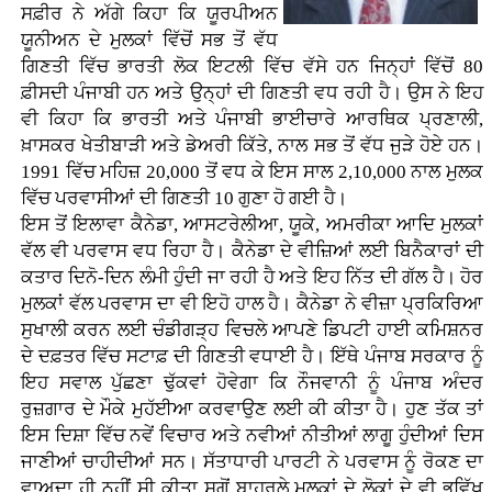
ਸਫ਼ੀਰ ਨੇ ਅੱਗੇ ਕਿਹਾ ਕਿ ਯੂਰਪੀਅਨ
ਯੂਨੀਅਨ ਦੇ ਮੁਲਕਾਂ ਵਿੱਚੋਂ ਸਭ ਤੋਂ ਵੱਧ
ਗਿਣਤੀ ਵਿੱਚ ਭਾਰਤੀ ਲੋਕ ਇਟਲੀ ਵਿੱਚ ਵੱਸੇ ਹਨ ਜਿਨ੍ਹਾਂ ਵਿੱਚੋਂ 80
ਫ਼ੀਸਦੀ ਪੰਜਾਬੀ ਹਨ ਅਤੇ ਉਨ੍ਹਾਂ ਦੀ ਗਿਣਤੀ ਵਧ ਰਹੀ ਹੈ। ਉਸ ਨੇ ਇਹ
ਵੀ ਕਿਹਾ ਕਿ ਭਾਰਤੀ ਅਤੇ ਪੰਜਾਬੀ ਭਾਈਚਾਰੇ ਆਰਥਿਕ ਪ੍ਰਣਾਲੀ,
ਖ਼ਾਸਕਰ ਖੇਤੀਬਾੜੀ ਅਤੇ ਡੇਅਰੀ ਕਿੱਤੇ, ਨਾਲ ਸਭ ਤੋਂ ਵੱਧ ਜੁੜੇ ਹੋਏ ਹਨ।
1991 ਵਿੱਚ ਮਹਿਜ਼ 20,000 ਤੋਂ ਵਧ ਕੇ ਇਸ ਸਾਲ 2,10,000 ਨਾਲ ਮੁਲਕ
ਵਿੱਚ ਪਰਵਾਸੀਆਂ ਦੀ ਗਿਣਤੀ 10 ਗੁਣਾ ਹੋ ਗਈ ਹੈ।
ਇਸ ਤੋਂ ਇਲਾਵਾ ਕੈਨੇਡਾ, ਆਸਟਰੇਲੀਆ, ਯੂਕੇ, ਅਮਰੀਕਾ ਆਦਿ ਮੁਲਕਾਂ
ਵੱਲ ਵੀ ਪਰਵਾਸ ਵਧ ਰਿਹਾ ਹੈ। ਕੈਨੇਡਾ ਦੇ ਵੀਜ਼ਿਆਂ ਲਈ ਬਿਨੈਕਾਰਾਂ ਦੀ
ਕਤਾਰ ਦਿਨੋ-ਦਿਨ ਲੰਮੀ ਹੁੰਦੀ ਜਾ ਰਹੀ ਹੈ ਅਤੇ ਇਹ ਨਿੱਤ ਦੀ ਗੱਲ ਹੈ। ਹੋਰ
ਮੁਲਕਾਂ ਵੱਲ ਪਰਵਾਸ ਦਾ ਵੀ ਇਹੋ ਹਾਲ ਹੈ। ਕੈਨੇਡਾ ਨੇ ਵੀਜ਼ਾ ਪ੍ਰਕਿਰਿਆ
ਸੁਖਾਲੀ ਕਰਨ ਲਈ ਚੰਡੀਗੜ੍ਹ ਵਿਚਲੇ ਆਪਣੇ ਡਿਪਟੀ ਹਾਈ ਕਮਿਸ਼ਨਰ
ਦੇ ਦਫ਼ਤਰ ਵਿੱਚ ਸਟਾਫ਼ ਦੀ ਗਿਣਤੀ ਵਧਾਈ ਹੈ। ਇੱਥੇ ਪੰਜਾਬ ਸਰਕਾਰ ਨੂੰ
ਇਹ ਸਵਾਲ ਪੁੱਛਣਾ ਢੁੱਕਵਾਂ ਹੋਵੇਗਾ ਕਿ ਨੌਜਵਾਨੀ ਨੂੰ ਪੰਜਾਬ ਅੰਦਰ
ਰੁਜ਼ਗਾਰ ਦੇ ਮੌਕੇ ਮੁਹੱਈਆ ਕਰਵਾਉਣ ਲਈ ਕੀ ਕੀਤਾ ਹੈ। ਹੁਣ ਤੱਕ ਤਾਂ
ਇਸ ਦਿਸ਼ਾ ਵਿੱਚ ਨਵੇਂ ਵਿਚਾਰ ਅਤੇ ਨਵੀਆਂ ਨੀਤੀਆਂ ਲਾਗੂ ਹੁੰਦੀਆਂ ਦਿਸ
ਜਾਣੀਆਂ ਚਾਹੀਦੀਆਂ ਸਨ। ਸੱਤਾਧਾਰੀ ਪਾਰਟੀ ਨੇ ਪਰਵਾਸ ਨੂੰ ਰੋਕਣ ਦਾ
ਵਾਅਦਾ ਹੀ ਨਹੀਂ ਸੀ ਕੀਤਾ ਸਗੋਂ ਬਾਹਰਲੇ ਮੁਲਕਾਂ ਦੇ ਲੋਕਾਂ ਦੇ ਵੀ ਭਵਿੱਖ