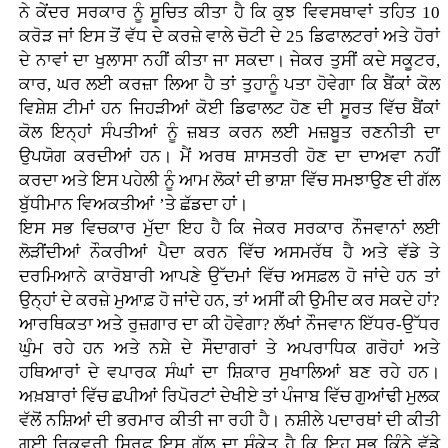
ਨੇ ਕੇਂਦਰ ਸਰਕਾਰ ਨੂੰ ਸੂਚਿਤ ਕੀਤਾ ਹੈ ਕਿ ਕੁਝ ਵਿਵਸਥਾਵਾਂ ਤਹਿਤ 10
ਕਰੋੜ ਜਾਂ ਇਸ ਤੋਂ ਵੱਧ ਦੇ ਕਰਜ਼ੇ ਵਾਲੇ ਚੋਟੀ ਦੇ 25 ਡਿਫਾਲਟਰਾਂ ਅਤੇ ਹੋਰਾਂ
ਦੇ ਨਾਵਾਂ ਦਾ ਖੁਲਾਸਾ ਨਹੀਂ ਕੀਤਾ ਜਾ ਸਕਦਾ। ਜੇਕਰ ਤੁਸੀਂ ਕਦੇ ਸਕੂਟਰ,
ਕਾਰ, ਘਰ ਲਈ ਕਰਜ਼ਾ ਲਿਆ ਹੈ ਤਾਂ ਤੁਹਾਨੂੰ ਪਤਾ ਹੋਵੇਗਾ ਕਿ ਬੈਂਕਾਂ ਕੋਲ
ਵਿਸ਼ੇਸ਼ ਟੀਮਾਂ ਹਨ ਜਿਹੜੀਆਂ ਕੋਈ ਡਿਫਾਲਟ ਹੋਣ ਦੀ ਸੂਰਤ ਵਿੱਚ ਬੈਂਕਾਂ
ਕੋਲ ਇਨ੍ਹਾਂ ਸੰਪਤੀਆਂ ਨੂੰ ਜ਼ਬਤ ਕਰਨ ਲਈ ਮਜ਼ਬੂਤ ਰਣਨੀਤੀ ਦਾ
ਉਪਯੋਗ ਕਰਦੀਆਂ ਹਨ। ਮੈਂ ਅਰਥ ਸ਼ਾਸਤਰੀ ਹੋਣ ਦਾ ਦਾਅਵਾ ਨਹੀਂ
ਕਰਦਾ ਅਤੇ ਇਸ ਪਹੇਲੀ ਨੂੰ ਆਮ ਲੋਕਾਂ ਦੀ ਭਾਸ਼ਾ ਵਿੱਚ ਸਮਝਾਉਣ ਦੀ ਗੱਲ
ਬੁੱਧੀਮਾਨ ਵਿਅਕਤੀਆਂ ’ਤੇ ਛੱਡਦਾ ਹਾਂ।
ਇਸ ਸਭ ਵਿਚਕਾਰ ਮੁੱਦਾ ਇਹ ਹੈ ਕਿ ਜੇਕਰ ਸਰਕਾਰ ਨੌਜਵਾਨਾਂ ਲਈ
ਲੋੜੀਂਦੀਆਂ ਨੌਕਰੀਆਂ ਪੈਦਾ ਕਰਨ ਵਿੱਚ ਅਸਮਰੱਥ ਹੈ ਅਤੇ ਵੱਡੇ ਤੇ
ਦਰਮਿਆਨੇ ਕਾਰੋਬਾਰੀ ਆਪਣੇ ਉੱਦਮਾਂ ਵਿੱਚ ਅਸਫ਼ਲ ਹੋ ਜਾਂਦੇ ਹਨ ਤਾਂ
ਉਨ੍ਹਾਂ ਦੇ ਕਰਜ਼ੇ ਮੁਆਫ਼ ਹੋ ਜਾਂਦੇ ਹਨ, ਤਾਂ ਅਸੀਂ ਕੀ ਉਮੀਦ ਕਰ ਸਕਦੇ ਹਾਂ?
ਆਰਥਿਕਤਾ ਅਤੇ ਰੁਜ਼ਗਾਰ ਦਾ ਕੀ ਹੋਵੇਗਾ? ਲੱਖਾਂ ਨੌਜਵਾਨ ਇੱਧਰ-ਉੱਧਰ
ਘੁੰਮ ਰਹੇ ਹਨ ਅਤੇ ਨਸ਼ੇ ਦੇ ਸੌਦਾਗਰਾਂ ਤੇ ਅਪਰਾਧਿਕ ਗਰੋਹਾਂ ਅਤੇ
ਹਥਿਆਰਾਂ ਦੇ ਵਪਾਰਕ ਸੰਘਾਂ ਦਾ ਸ਼ਿਕਾਰ ਸੁਖਾਲਿਆਂ ਬਣ ਰਹੇ ਹਨ।
ਅਖ਼ਬਾਰਾਂ ਵਿੱਚ ਛਪੀਆਂ ਰਿਪੋਰਟਾਂ ਦੇਖੀਏ ਤਾਂ ਪੰਜਾਬ ਵਿੱਚ ਗੁਆਂਢੀ ਮੁਲਕ
ਵੱਲੋਂ ਨਸ਼ਿਆਂ ਦੀ ਭਰਮਾਰ ਕੀਤੀ ਜਾ ਰਹੀ ਹੈ। ਨਸ਼ੀਲੇ ਪਦਾਰਥਾਂ ਦੀ ਕੀਤੀ
ਗਈ ਰਿਕਵਰੀ ਸਿਰਫ਼ ਇਸ ਗੱਲ ਦਾ ਸੰਕੇਤ ਹੈ ਕਿ ਇਹ ਸਭ ਕਿੰਨੇ ਵੱਡੇ