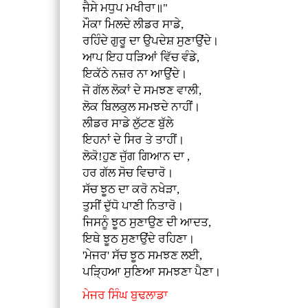
ਜੈਸੇ ਮਧੁਪ ਮਖੀਰਾ॥"
ਮੌਕਾ ਮਿਲਦੇ ਲੀਡਰ ਸਾਡੇ,
ਰਹਿੰਦੇ ਗੁਰੂ ਦਾ ਉਪਦੇਸ਼ ਸੁਣਾਉਂਦੇ।
ਆਪ ਇਹ ਧੜਿਆਂ ਵਿੱਚ ਵੰਡੇ,
ਇਕੱਠੇ ਨਜ਼ਰ ਨਾ ਆਉਂਦੇ।
ਜੋ ਗੱਲ ਲੋਕਾਂ ਦੇ ਸਮਝਣ ਵਾਲੀ,
ਲੋਕ ਬਿਲਕੁਲ ਸਮਝਦੇ ਨਾਹੀਂ।
ਲੀਡਰ ਸਾਡੇ ਲੁੱਟਣ ਬੁੱਲੇ
ਇਹਨਾਂ ਦੇ ਸਿਰ ਤੇ ਤਾਹੀਂ।
ਲੋਕੋ!ਹੁਣ ਜੁੱਗ ਗਿਆਨ ਦਾ ,
ਹਰ ਗੱਲ ਸੋਚ ਵਿਚਾਰੋ।
ਸੱਚ ਝੂਠ ਦਾ ਕਰੋ ਨਖੇੜਾ,
ਤੁਸੀਂ ਦੁੱਧੋ ਪਾਣੀ ਨਿਤਾਰੋ।
ਜਿਸਨੂੰ ਝੂਠ ਸੁਣਾਉਣ ਦੀ ਆਦਤ,
ਇਥੇ ਝੂਠ ਸੁਣਾਉਂਦੇ ਰਹਿਣਾ।
'ਮੇਜਰ' ਸੱਚ ਝੂਠ ਸਮਝਣ ਲਈ,
ਪੜ੍ਹਿਆ ਸੁਣਿਆ ਸਮਝਣਾ ਪੈਣਾ।
ਮੇਜਰ ਸਿੰਘ ਬੁਢਲਾਡਾ