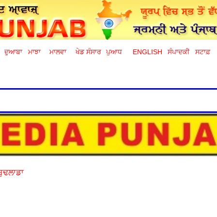
ਦੁਆਬਾ
ਮਾਝਾ
ਮਾਲਵਾ
ਖੇਡ ਸੰਸਾਰ
ਪੁਆਧ
ENGLISH
ਸੰਪਾਦਕੀ
ਸਟਾਫ਼
 ਬੁਢਲਾਡਾ