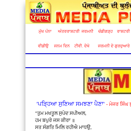
ਮੁੱਖ ਪੰਨਾ
ਅੰਤਰਰਾਸ਼ਟਰੀ
ਜਰਮਨੀ
ਚੰਡੀਗੜ੍ਹ
ਰਾਸ਼ਟਰੀ
ਵੀਡੀਉ
ਜਨਮ ਦਿਨ
ਟੀਵੀ. ਦੇਖੋ
ਜਰਮਨੀ ਦੇ ਗੁਰਦੁਆਰੇ
'ਪੜ੍ਹਿਆ ਸੁਣਿਆ ਸਮਝਣਾ ਪੈਣਾ'
- ਮੇਜਰ ਸਿੰਘ
"ਤੁਮ ਮਖਤੂਲ ਸੁਪੇਦ ਸਪੀਅਲ,
ਹਮ ਬਪੁਰੇ ਜਸ ਕੀਰਾ ॥
ਸਤ ਸੰਗਤਿ ਮਿਲਿ ਰਹੀਐ ਮਾਧਉ,