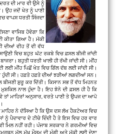
ਦਰਤ ਦੀ ਮਾਰ ਵੀ ਉਸੇ ਨੂੰ
 ਉਹ ਜਦੋਂ ਖੇਤ ਨੂੰ ਪਾਣੀ
ਪ ਵਿਚ ਵਾਪਸ ਧਰਤੀ ਸਿੰਜਦਾ
ਦੱਸਣਾ ਵਾਜਿਬ ਹੋਵੇਗਾ ਕਿ
 ਵੀ ਕੀਤਾ ਗਿਆ ਹੈ। ਮੱਕੀ
ਦੀਆਂ ਵੀਹ ਤੋਂ ਵੀ ਵੱਧ
ੋਂ ਸਾਉਣੀ ਵਿਚ ਬਹੁਤ ਘੱਟ ਰਕਬੇ ਵਿਚ ਫ਼ਸਲ ਬੀਜੀ ਜਾਂਦੀ
 ਬਾਜਰਾ। ਬਹੁਤੀ ਧਰਤੀ ਖਾਲੀ ਹੀ ਰੱਖੀ ਜਾਂਦੀ ਸੀ। ਮੀਂਹ
ਈ ਲਈ ਮੀਂਹ ਪਿਛੋਂ ਖੇਤ ਵਿਚ ਗਿੱਲ ਦੱਬ ਲਈ ਜਾਂਦੀ ਸੀ।
ਬਹੁਤ ਹੁੰਦੀ ਸੀ। ਹਫ਼ਤੇ ਹਫ਼ਤੇ ਦੀਆਂ ਝੜੀਆਂ ਲਗਦੀਆਂ ਸਨ।
ਲ ਬੀਜਣੀ ਸ਼ੁਰੂ ਕਰ ਦਿੱਤੀ। ਕਿਸਾਨ ਸਭ ਤੋਂ ਵੱਧ ਮਿਹਨਤ
 ਮੁਸ਼ਕਿਲ ਨਾਲ ਹੁੰਦਾ ਹੈ। ਇਹ ਝੋਨੇ ਦੀ ਫ਼ਸਲ ਹੀ ਹੈ ਕਿ
ਾਵੇ ਤਾਂ ਮਾਹਿਰਾਂ ਅਨੁਸਾਰ, ਵਰਤੇ ਪਾਣੀ ਤੇ ਉਪਜ ਦਾ ਆਪੋ
ੈ।
ੇ ਮਾਹਿਰ ਨੇ ਦੱਸਿਆ ਹੈ ਕਿ ਉਸ ਦਸ ਲੱਖ ਹੈਕਟੇਅਰ ਵਿਚ
ਨੂੰ ਪੈਦਾਵਾਰ ਦੇ ਟੀਚੇ ਦਿੰਦੀ ਹੈ ਤੇ ਇਸ ਵਿਚ ਹਰ ਵਾਰ
ਅਜੇ ਵੀ ਮਿਲ ਨਹੀਂ ਰਹੀ। ਪੰਜਾਬ ਸਰਕਾਰ ਨੇ ਗਰਮੀਆਂ ਵਿਚ
ਮਰਥਨ ਮੁੱਲ ਮੁੱਖ ਮੌਸਮ ਦੀ ਮੂੰਗੀ ਅਤੇ ਮੱਕੀ ਲਈ ਦੇਣਾ