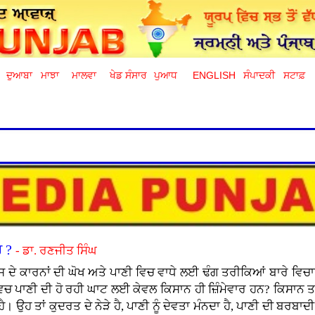
ਦੁਆਬਾ
ਮਾਝਾ
ਮਾਲਵਾ
ਖੇਡ ਸੰਸਾਰ
ਪੁਆਧ
ENGLISH
ਸੰਪਾਦਕੀ
ਸਟਾਫ਼
ਰ ?
- ਡਾ. ਰਣਜੀਤ ਸਿੰਘ
ਸ ਦੇ ਕਾਰਨਾਂ ਦੀ ਘੋਖ ਅਤੇ ਪਾਣੀ ਵਿਚ ਵਾਧੇ ਲਈ ਢੰਗ ਤਰੀਕਿਆਂ ਬਾਰੇ ਵਿਚਾ
 ਵਿਚ ਪਾਣੀ ਦੀ ਹੋ ਰਹੀ ਘਾਟ ਲਈ ਕੇਵਲ ਕਿਸਾਨ ਹੀ ਜ਼ਿੰਮੇਵਾਰ ਹਨ? ਕਿਸਾਨ 
ਾ ਹੈ। ਉਹ ਤਾਂ ਕੁਦਰਤ ਦੇ ਨੇੜੇ ਹੈ, ਪਾਣੀ ਨੂੰ ਦੇਵਤਾ ਮੰਨਦਾ ਹੈ, ਪਾਣੀ ਦੀ ਬਰਬਾ