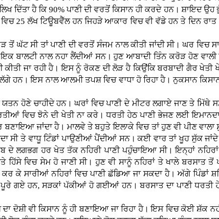
ਕ ਲਿਖ ਦਿੱਤਾ ਹੈ ਕਿ 90% ਪਾਣੀ ਦੀ ਵਰਤੋਂ ਕਿਸਾਨ ਹੀ ਕਰਦੇ ਹਨ। ਸ਼ਾਇਦ ਉਹ ਭ
 ਵਿਚ 25 ਲੱਖ ਟਿਊਬਵੈੱਲ ਹਨ ਜਿਹੜੇ ਆਕਾਰ ਵਿਚ ਵੀ ਵੱਡੇ ਹਨ ਤੇ ਦਿਨ ਰਾਤ 
ਂ ਘੱਟ ਸੀ ਤਾਂ ਪਾਣੀ ਦੀ ਵਰਤੋਂ ਸੰਜਮ ਨਾਲ ਕੀਤੀ ਜਾਂਦੀ ਸੀ। ਘਰ ਵਿਚ ਸਾਰੇ
ਰਤਾਂ ਇਕ ਬਾਲਟੀ ਨਾਲ ਨਹਾ ਲੈਂਦੀਆਂ ਸਨ। ਹੁਣ ਆਬਾਦੀ ਤਿੰਨ ਕਰੋੜ ਹੋਣ ਵਾਲੀ
ੀ ਜਾ ਰਹੀ ਹੈ। ਇਸ ਨੂੰ ਰੋਕਣ ਦੀ ਲੋੜ ਹੈ ਕਿਉਂਕਿ ਬਰਬਾਦੀ ਗੈਰ ਖੇਤੀ ਖੇਤਰ ਵ
 ਏਸੀ ਲੱਗੇ ਹਨ। ਇਸ ਨਾਲ ਆਲਮੀ ਤਪਸ਼ ਵਿਚ ਵਾਧਾ ਹੋ ਰਿਹਾ ਹੈ। ਨੁਕਸਾਨ ਕਿਸਾ
ਹੋਣੇ ਚਾਹੀਦੇ ਹਨ। ਘਰਾਂ ਵਿਚ ਪਾਣੀ ਦੇ ਮੀਟਰ ਲਗਾਏ ਜਾਣ ਤੇ ਮਿੱਥੇ ਸਮੇਂ ’ਤ
 ਧਰਤੀਆਂ ਵਿਚ ਝੋਨੇ ਦੀ ਖੇਤੀ ਨਾ ਕਰੇ। ਧਰਤੀ ਹੇਠ ਪਾਣੀ ਭੇਜਣ ਲਈ ਇਮਾਨ
 ਬਣਾਇਆ ਜਾਂਦਾ ਹੈ। ਮਾਲਵੇ ਤੇ ਬਹੁਤੇ ਇਲਾਕੇ ਵਿਚ ਤਾਂ ਹੁਣ ਵੀ ਪੀਣ ਵਾਲਾ ਸ਼ੁ
ਾਂਦਾ ਸੀ ਤੇ ਵਾਧੂ ਟਿੰਡਾਂ ਪਾਉਣੀਆਂ ਪੈਂਦੀਆਂ ਸਨ। ਕਈ ਵਾਰ ਤਾਂ ਖੂਹ ਸੁੱਕ ਜਾਂ
ਜਾਬ ਦੇ ਲਗਭਗ ਹਰ ਖੇਤ ਤੱਕ ਨਹਿਰੀ ਪਾਣੀ ਪਹੁੰਚਾਇਆ ਸੀ। ਇਨ੍ਹਾਂ ਨਹਿਰਾਂ
ੇ ਹਿੱਸੇ ਵਿਚ ਸੇਮ ਹੋ ਜਾਣੀ ਸੀ। ਹੁਣ ਵੀ ਸਾਨੂੰ ਨਹਿਰਾਂ ਤੇ ਖਾਲੇ ਬਰਸਾਤ ਤ
ੇ ਸਾਰੀਆਂ ਨਹਿਰਾਂ ਵਿਚ ਪਾਣੀ ਛੱਡਿਆ ਜਾ ਸਕਦਾ ਹੈ। ਅੱਗੇ ਪਿੰਡਾਂ ਸ਼ਹਿਰਾ
ਭੇ ਪੂਰੇ ਗਏ ਹਨ, ਸੜਕਾਂ ਪੱਕੀਆਂ ਹੋ ਗਈਆਂ ਹਨ। ਬਰਸਾਤ ਦਾ ਪਾਣੀ ਧਰਤੀ 
ਦਾ ਦੋਸ਼ੀ ਵੀ ਕਿਸਾਨ ਨੂੰ ਹੀ ਬਣਾਇਆ ਜਾ ਰਿਹਾ ਹੈ। ਇਸ ਵਿਚ ਕੋਈ ਸ਼ੱਕ ਨਹੀਂ