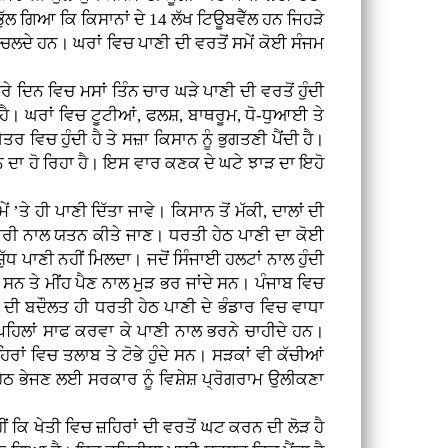
ੁੱਲ ਗਿਆ ਕਿ ਕਿਸਾਨਾਂ ਦੇ 14 ਲੱਖ ਟਿਊਬਵੈੱਲ ਹਨ ਜਿਹੜੇ
ਚਲਦੇ ਹਨ। ਘਰਾਂ ਵਿਚ ਪਾਣੀ ਦੀ ਵਰਤੋਂ ਸਮੇਂ ਕੋਈ ਸੰਜਮ
 ਦਿਨ ਵਿਚ ਮਸਾਂ ਤਿੰਨ ਚਾਰ ਘੜੇ ਪਾਣੀ ਦੀ ਵਰਤੋਂ ਹੁੰਦੀ
 ਹੈ। ਘਰਾਂ ਵਿਚ ਟੂਟੀਆਂ, ਫਲਸ਼, ਬਾਥਰੂਮ, ਧੋ-ਧੁਆਈ ਤੇ
ਿਚ ਹੁੰਦੀ ਹੈ ਤੇ ਸਜ਼ਾ ਕਿਸਾਨ ਨੂੰ ਭੁਗਤਣੀ ਪੈਂਦੀ ਹੈ।
ਨ ਦਾ ਹੋ ਰਿਹਾ ਹੈ। ਇਸ ਵਾਰ ਕਣਕ ਦੇ ਘਟੇ ਝਾੜ ਦਾ ਇਹੋ
ੇ ਹੀ ਪਾਣੀ ਦਿੱਤਾ ਜਾਵੇ। ਕਿਸਾਨ ਤੋਂ ਮੱਕੀ, ਦਾਲਾਂ ਦੀ
ਦਾਰੀ ਨਾਲ ਯਤਨ ਕੀਤੇ ਜਾਣ। ਧਰਤੀ ਹੇਠ ਪਾਣੀ ਦਾ ਕੋਈ
ੱਧ ਪਾਣੀ ਨਹੀਂ ਮਿਲਦਾ। ਜਦੋਂ ਸਿੰਜਾਈ ਹਲਟਾਂ ਨਾਲ ਹੁੰਦੀ
ਦੇ ਸਨ ਤੇ ਮੀਂਹ ਪੈਣ ਨਾਲ ਮੁੜ ਭਰ ਜਾਂਦੇ ਸਨ। ਪੰਜਾਬ ਵਿਚ
 ਦੀ ਬਦੌਲਤ ਹੀ ਧਰਤੀ ਹੇਠ ਪਾਣੀ ਦੇ ਭੰਡਾਰ ਵਿਚ ਵਾਧਾ
ੋਂ ਪਹਿਲਾਂ ਸਾਫ ਕਰਵਾ ਕੇ ਪਾਣੀ ਨਾਲ ਭਰਨੇ ਚਾਹੀਦੇ ਹਨ।
ਂ ਵਿਚ ਤਲਾਬ ਤੇ ਟੋਭੇ ਹੁੰਦੇ ਸਨ। ਸੜਕਾਂ ਵੀ ਕੱਚੀਆਂ
ਹੇਠ ਭੇਜਣ ਲਈ ਸਰਕਾਰ ਨੂੰ ਵਿਸ਼ੇਸ਼ ਪ੍ਰੋਗਰਾਮ ਉਲੀਕਣਾ
 ਕਿ ਖੇਤੀ ਵਿਚ ਜ਼ਹਿਰਾਂ ਦੀ ਵਰਤੋਂ ਘਟ ਕਰਨ ਦੀ ਲੋੜ ਹੈ