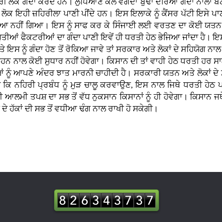
ਿਰੀ ਲੋਕ ਗੰਦਾ ਕਰਦੇ ਹਨ। ਲੁਧਿਆਣੇ ਕੋਲ ਵਗਦਾ ਬੁੱਢਾ ਦਰਿਆ ਗੰਦਾ ਨਾਲਾ ਬ
 ਹੈ। ਲੋਕ ਇਹੀ ਜ਼ਹਿਰੀਲਾ ਪਾਣੀ ਪੀਂਦੇ ਹਨ। ਇਸ ਇਲਾਕੇ ਨੂੰ ਕੈਂਸਰ ਪੱਟੀ ਇਸੇ ਪ
ਰੋਕਿਆ ਨਹੀਂ ਗਿਆ। ਇਸ ਨੂੰ ਸਾਫ ਕਰ ਕੇ ਸਿੰਜਾਈ ਲਈ ਵਰਤਣ ਦਾ ਕੋਈ ਯਤਨ
ਹੁਤੀਆਂ ਫੈਕਟਰੀਆਂ ਦਾ ਗੰਦਾ ਪਾਣੀ ਇਵੇਂ ਹੀ ਧਰਤੀ ਹੇਠ ਭੇਜਿਆ ਜਾਂਦਾ ਹੈ। ਇ
 ਤੇ ਇਸ ਨੂੰ ਗੰਦਾ ਹੋਣ ਤੋਂ ਰੋਕਿਆ ਜਾਵੇ ਤਾਂ ਸਰਕਾਰ ਅਤੇ ਲੋਕਾਂ ਦੇ ਸਹਿਯੋਗ
ਹਨ ਨਾਲ ਕੋਈ ਸੁਧਾਰ ਨਹੀਂ ਹੋਵੇਗਾ। ਕਿਸਾਨ ਦੀ ਤਾਂ ਵਾਹੀ ਹੇਠ ਧਰਤੀ ਹਰ ਸਾਲ
ਿਆਂ ਨੂੰ ਆਪਣੇ ਅੰਦਰ ਝਾਤ ਮਾਰਨੀ ਚਾਹੀਦੀ ਹੈ। ਸਰਕਾਰੀ ਯਤਨ ਅਤੇ ਲੋਕਾਂ ਦ
ਕਿ ਨਹਿਰੀ ਪ੍ਰਬੰਧ ਨੂੰ ਮੁੜ ਚਾਲੂ ਕਰਵਾਉਣ, ਇਸ ਨਾਲ ਜਿਥੇ ਧਰਤੀ ਹੇਠ ਪਾ
ਆਲਮੀ ਤਪਸ਼ ਦਾ ਸਭ ਤੋਂ ਵੱਧ ਨੁਕਸਾਨ ਕਿਸਾਨਾਂ ਨੂੰ ਹੀ ਹੋਵੇਗਾ। ਕਿਸਾਨ ਜ
ਹੱਕਾਂ ਦੀ ਸਭ ਤੋਂ ਵਧੀਆ ਢੰਗ ਨਾਲ ਰਾਖੀ ਹੋ ਸਕੇਗੀ।