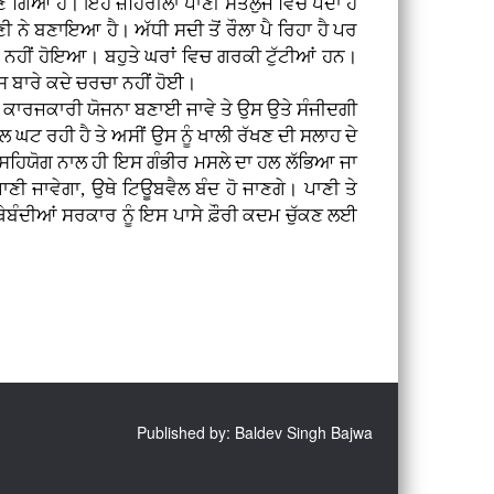
ਣ ਗਿਆ ਹੈ। ਇਹ ਜ਼ਹਿਰੀਲਾ ਪਾਣੀ ਸਤਲੁਜ ਵਿਚ ਪੈਂਦਾ ਹੈ
ਾਣੀ ਨੇ ਬਣਾਇਆ ਹੈ। ਅੱਧੀ ਸਦੀ ਤੋਂ ਰੌਲਾ ਪੈ ਰਿਹਾ ਹੈ ਪਰ
 ਨਹੀਂ ਹੋਇਆ। ਬਹੁਤੇ ਘਰਾਂ ਵਿਚ ਗਰਕੀ ਟੁੱਟੀਆਂ ਹਨ।
ਸ ਬਾਰੇ ਕਦੇ ਚਰਚਾ ਨਹੀਂ ਹੋਈ।
 ਨਾਲ ਕਾਰਜਕਾਰੀ ਯੋਜਨਾ ਬਣਾਈ ਜਾਵੇ ਤੇ ਉਸ ਉਤੇ ਸੰਜੀਦਗੀ
 ਘਟ ਰਹੀ ਹੈ ਤੇ ਅਸੀਂ ਉਸ ਨੂੰ ਖਾਲੀ ਰੱਖਣ ਦੀ ਸਲਾਹ ਦੇ
ੇ ਸਹਿਯੋਗ ਨਾਲ ਹੀ ਇਸ ਗੰਭੀਰ ਮਸਲੇ ਦਾ ਹਲ ਲੱਭਿਆ ਜਾ
ਣੀ ਜਾਵੇਗਾ, ਉਥੇ ਟਿਊਬਵੈਲ ਬੰਦ ਹੋ ਜਾਣਗੇ। ਪਾਣੀ ਤੇ
ਥੇਬੰਦੀਆਂ ਸਰਕਾਰ ਨੂੰ ਇਸ ਪਾਸੇ ਫ਼ੌਰੀ ਕਦਮ ਚੁੱਕਣ ਲਈ
Published by: Baldev Singh Bajwa