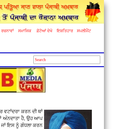
ਰਚਨਾਵਾਂ
ਸਮਾਜਿਕ
ਫ਼ੋਟੋਆਂ ਦੇਖੋ
ਇਸ਼ਤਿਹਾਰ
ਸਪਲੀਮੈਂਟ
ਰ ਵਟਾਂਦਰਾ ਕਰਨ ਦੀ ਥਾਂ
ਤਾਂ ਅੰਨਦਾਤਾ ਹੈ, ਉਹ ਆਪ
ਦੀ ਜਾਂ ਇਸ ਨੂੰ ਗੰਧਲਾ ਕਰਨ