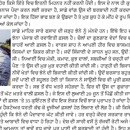
ਹੋਰ ਕਿਸੇ ਕਿੱਤੇ ਵਿਚ ਇਤਨੀ ਮਿਹਨਤ ਨਹੀਂ ਕਰਨੀ ਪੈਂਦੀ। ਇਸ ਦੇ ਨਾਲ ਹੀ ਕੁ
ਂ ਅਨਾਜ ਪੈਦਾ ਕਰਨ ਲਈ ਕਰਦਾ ਹੈ, ਸਾਡੇ ਵਾਂਗ ਉਸ ਦੀ ਬਰਬਾਦੀ ਨਹੀਂ ਕਰਦਾ।
ਜਾਂਦਾ ਹੈ। ਇਕ ਹਿੱਸਾ ਭਾਫ ਬਣ ਕੇ ਉਡਦਾ ਹੈ ਤੇ ਮੁੜ ਸ਼ੁਧ ਹੋ ਕੇ ਮੀਂਹ ਦੇ ਰੂ
ਆਂ ਕੋਲ ਜਾਂਦਾ ਹੈ।
ਸਾਡੇ ਮਾਹਿਰ ਸਾਰੇ ਫਸਾਦ ਦੀ ਜੜ੍ਹ ਝੋਨੇ ਨੂੰ ਮੰਨਦੇ ਹਨ। ਇੱਥੇ ਇਹ 
ਝੋਨਾ ਪੰਜਾਬ ਦੀ ਰਵਾਇਤੀ ਫ਼ਸਲ ਹੈ। ਚੌਲਾਂ ਦਾ ਗੁਣਗਾਣ ਵੇਦਾਂ ਵਿਚ
ਬਾਹਰੋਂ ਆਈ ਫ਼ਸਲ ਹੈ। ਵਾਰਸ ਸ਼ਾਹ ਨੇ ਆਪਣੀ ਹੀਰ ਵਿਚ ਬਾਸਮਤੀ 
ਕਿਸਮਾਂ ਦਾ ਜ਼ਿਕਰ ਕੀਤਾ ਹੈ। ਜਦੋਂ ਸਿੰਜਾਈ ਦੇ ਸਾਧਨ ਖੂਹ ਸਨ, ਉਦ
ਸੀ। ਨਿਆਈਂ ਵਿਚ ਮੱਕੀ, ਕਮਾਦ, ਕੁਝ ਦਾਲਾਂ, ਸਬਜ਼ੀਆਂ ਤੇ ਚਰ੍ਹੀ ਜਾਂ
ਪੈਣ ’ਤੇ ਉਸ ਦੀ ਮੁੜ ਮੁੜ ਵਹਾਈ ਕੀਤੀ ਜਾਂਦੀ ਸੀ। ਹਾੜ੍ਹੀ ਦੀ ਬਿਜਾ
ਨੀਵੇਂ ਖੇਤਾਂ ਵਿਚ ਝੋਨੇ ਦੀ ਬਿਜਾਈ ਕੀਤੀ ਜਾਂਦੀ ਸੀ। ਉਦੋਂ ਬਰਸਾਤ 
ਜਦੋਂ ਪਾਣੀ ਦੀ ਸਹੂਲਤ ਹੋਈ ਤਾਂ ਕਿਸਾਨ ਨੇ ਸਾਉਣੀ ਵਿਚ ਵੀ ਪੂਰੀ ਫ਼ਸ
ਕਰਦਾ ਹੈ। ਸਭ ਤੋਂ ਵੱਧ ਖਤਰੇ ਸਹੇੜਦਾ ਹੈ, ਫਿਰ ਵੀ ਉਸ ਦਾ ਗੁਜ਼ਾਰਾ
ੋਂ ਘੱਟ ਖ਼ਤਰੇ ਵਾਲੀ ਫ਼ਸਲ ਹੈ। ਜੇ ਇਸ ਦੀ ਲੁਆਈ 20 ਜੂਨ ਤੋਂ ਪਿੱਛੋਂ ਕੀਤੀ ਜ
ਂ ਦੀ ਫ਼ਸਲ ’ਤੇ 35 ਕੁਇੰਟਲ ਤੋਂ ਵੱਧ ਇਕ ਏਕੜ ਵਿਚੋਂ ਝਾੜ ਪ੍ਰਾਪਤ ਹੋ ਜਾਂਦਾ ਹ
ਹੈਕਟੇਅਰ ਧਰਤੀ ਕੱਢ ਕੇ ਦੂਜੀਆਂ ਫ਼ਸਲਾਂ ਹੇਠ ਲਿਜਾਣ ਦੀ ਲੋੜ ਹੈ। ਕੀ ਕਿਸ
 ਕਿ ਝੋਨੇ ਦੀ ਪੈਦਾਵਾਰ ਘੱਟ ਕੀਤੀ ਜਾਵੇ। ਹਰ ਵਰ੍ਹੇ ਕੇਂਦਰ ਸਰਕਾਰ ਰਾਜਾਂ 
ਤੇ ਆਬਾਦੀ ਵਿਚ ਵਾਧਾ ਹੋ ਰਿਹਾ ਹੈ। ਦੇਸ਼ ਦੀ ਸਾਰੀ ਵਸੋਂ ਨੂੰ ਰੱਜਵੀਂ ਰੋਟੀ 
ਦੀ ਆਮਦਨ ਤਾਂ ਭਾਵੇਂ ਵਧ ਜਾਵੇ ਪਰ ਪਾਣੀ ਦੀ ਬਰਬਾਦੀ ਤਾਂ ਹੁੰਦੀ ਹੈ। ਇਹ ਸ