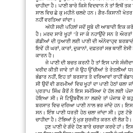
ਚਾਹੀਦਾ ਹੈ। ਪਾਣੀ ਬਾਰੇ ਕਿਸੇ ਵਿਦਵਾਨ ਨੇ ਤਾਂ ਇਥੋਂ ਤ
ਸਾਲ ਵਿਚ ਛੇ ਕੁ ਮਹੀਨੇ ਚਲਦੇ ਹਨ। ਗੈਰ-ਕਿਸਾਨੀ ਖੇਤਰ
ਨਹੀਂ ਵਰਤਿਆ ਜਾਂਦਾ।
ਅੱਧੀ ਸਦੀ ਪਹਿਲਾਂ ਜਦੋਂ ਸੂਬੇ ਦੀ ਆਬਾਦੀ ਇਕ ਕਰੋੜ ਤੋ
ਹੈ। ਮਰਦ ਸਾਰੇ ਖੂਹਾਂ ’ਤੇ ਜਾ ਕੇ ਨਹਾਉਂਦੇ ਸਨ ਤੇ ਔ
ਗੱਡੀਆਂ ਦੀ ਧੁਆਈ ਲਈ ਪਾਣੀ ਦੀ ਅੰਨੇਵਾਹ੍ਵ ਬਰਬਾਦੀ ਕੀਤ
ਇਵੇਂ ਹੀ ਘਰਾਂ, ਕਾਰਾਂ, ਦੁਕਾਨਾਂ, ਦਫ਼ਤਰਾਂ ਸਭ ਥਾਈਂ
ਕਾਰਨ ਹੈ।
ਜੇ ਪਾਣੀ ਦੀ ਬਚਤ ਕਰਨੀ ਹੈ ਤਾਂ ਇਸ ਪਾਸੇ ਸੰਜੀਦਾ ਯਤਨ 
ਖਰੀਦ ਕੀਤੀ ਜਾਵੇ ਤਾਂ ਜੋ ਉਹ ਉੱਚੀਆਂ ਤੇ ਰੇਤਲੀਆਂ
ਭੰਡਾਰ ਨਹੀਂ, ਇਹ ਤਾਂ ਬਰਸਾਤ ਤੇ ਦਰਿਆਵਾਂ ਰਾਹੀਂ ਭੰਡਾਰ
ਸੀ ਉਦੋਂ ਵੀ ਗਰਮੀਆਂ ਵਿਚ ਖੂਹਾਂ ਦਾ ਪਾਣੀ ਹੇਠਾਂ ਚਲਾ ਜ
ਪ੍ਰਤਾਪ ਸਿੰਘ ਕੈਰੋਂ ਨੇ ਇਸ ਸਮੱਸਿਆ ਦੇ ਹੱਲ ਲਈ ਪੰ
ਹੋਇਆ ਸੀ। ਜੇ ਟਿਊਬਵੈੱਲ ਨਾ ਲਗਦੇ ਤਾਂ ਪੰਜਾਬ ਦੇ ਬਹੁਤ
ਬਰਸਾਤ ਵਿਚ ਦਰਿਆ ਪਾਣੀ ਨਾਲ ਭਰ ਜਾਂਦੇ ਹਨ। ਇਸ ਕਰ ਕ
ਸਨ। ਇੰਝ ਪਾਣੀ ਧਰਤੀ ਹੇਠ ਚਲਾ ਜਾਂਦਾ ਸੀ। ਹੁਣ ਟੋ
ਚਾਹੀਦਾ ਹੈ। ਟੋਭਿਆਂ ਨੂੰ ਮੁੜ ਸੁਰਜੀਤ ਕਰਨ ਦੀ ਲੋੜ ਹੈ।
ਹੁਣ ਪਾਣੀ ਦੇ ਗੰਦੇ ਹੋਣ ਬਾਰੇ ਚਰਚਾ ਕਰਦੇ ਹਾਂ। ਇਸ 