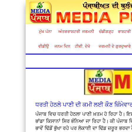
ਮੁੱਖ ਪੰਨਾ
ਅੰਤਰਰਾਸ਼ਟਰੀ
ਜਰਮਨੀ
ਚੰਡੀਗੜ੍ਹ
ਰਾਸ਼ਟਰੀ
ਵੀਡੀਉ
ਜਨਮ ਦਿਨ
ਟੀਵੀ. ਦੇਖੋ
ਜਰਮਨੀ ਦੇ ਗੁਰਦੁਆਰੇ
ਧਰਤੀ ਹੇਠਲੇ ਪਾਣੀ ਦੀ ਕਮੀ ਲਈ ਕੌਣ ਜ਼ਿੰਮੇਵਾ
ਪੰਜਾਬ ਵਿਚ ਧਰਤੀ ਹੇਠਲਾ ਪਾਣੀ ਖ਼ਤਮ ਹੋ ਰਿਹਾ ਹੈ। ਇ
ਭਾਂਡਾ ਕਿਸਾਨਾਂ ਸਿਰ ਭੰਨਿਆ ਜਾ ਰਿਹਾ ਹੈ। ਕੀ ਪੰਜਾਬ
ਭਾਵੇਂ ਢਿੱਡੋਂ ਭੁੱਖਾ ਰਹੇ ਪਰ ਲੋਕਾਈ ਦਾ ਢਿੱਡ ਜ਼ਰੂਰ ਭਰਦ