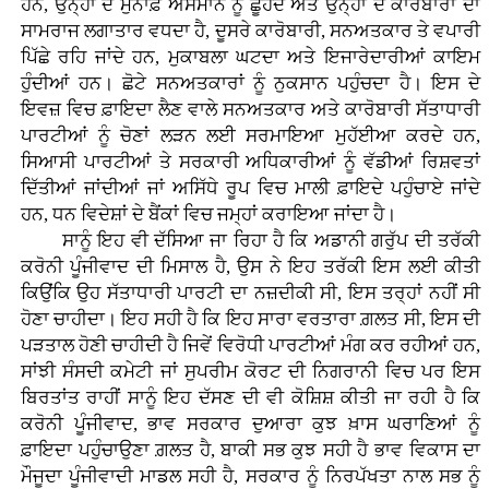
ਹਨ, ਉਨ੍ਹਾਂ ਦੇ ਮੁਨਾਫ਼ੇ ਅਸਮਾਨ ਨੂੰ ਛੂੰਹਦੇ ਅਤੇ ਉਨ੍ਹਾਂ ਦੇ ਕਾਰੋਬਾਰਾਂ ਦਾ
ਸਾਮਰਾਜ ਲਗਾਤਾਰ ਵਧਦਾ ਹੈ, ਦੂਸਰੇ ਕਾਰੋਬਾਰੀ, ਸਨਅਤਕਾਰ ਤੇ ਵਪਾਰੀ
ਪਿੱਛੇ ਰਹਿ ਜਾਂਦੇ ਹਨ, ਮੁਕਾਬਲਾ ਘਟਦਾ ਅਤੇ ਇਜਾਰੇਦਾਰੀਆਂ ਕਾਇਮ
ਹੁੰਦੀਆਂ ਹਨ। ਛੋਟੇ ਸਨਅਤਕਾਰਾਂ ਨੂੰ ਨੁਕਸਾਨ ਪਹੁੰਚਦਾ ਹੈ। ਇਸ ਦੇ
ਇਵਜ਼ ਵਿਚ ਫ਼ਾਇਦਾ ਲੈਣ ਵਾਲੇ ਸਨਅਤਕਾਰ ਅਤੇ ਕਾਰੋਬਾਰੀ ਸੱਤਾਧਾਰੀ
ਪਾਰਟੀਆਂ ਨੂੰ ਚੋਣਾਂ ਲੜਨ ਲਈ ਸਰਮਾਇਆ ਮੁਹੱਈਆ ਕਰਦੇ ਹਨ,
ਸਿਆਸੀ ਪਾਰਟੀਆਂ ਤੇ ਸਰਕਾਰੀ ਅਧਿਕਾਰੀਆਂ ਨੂੰ ਵੱਡੀਆਂ ਰਿਸ਼ਵਤਾਂ
ਦਿੱਤੀਆਂ ਜਾਂਦੀਆਂ ਜਾਂ ਅਸਿੱਧੇ ਰੂਪ ਵਿਚ ਮਾਲੀ ਫ਼ਾਇਦੇ ਪਹੁੰਚਾਏ ਜਾਂਦੇ
ਹਨ, ਧਨ ਵਿਦੇਸ਼ਾਂ ਦੇ ਬੈਂਕਾਂ ਵਿਚ ਜਮ੍ਹਾਂ ਕਰਾਇਆ ਜਾਂਦਾ ਹੈ।
ਸਾਨੂੰ ਇਹ ਵੀ ਦੱਸਿਆ ਜਾ ਰਿਹਾ ਹੈ ਕਿ ਅਡਾਨੀ ਗਰੁੱਪ ਦੀ ਤਰੱਕੀ
ਕਰੋਨੀ ਪੂੰਜੀਵਾਦ ਦੀ ਮਿਸਾਲ ਹੈ, ਉਸ ਨੇ ਇਹ ਤਰੱਕੀ ਇਸ ਲਈ ਕੀਤੀ
ਕਿਉਂਕਿ ਉਹ ਸੱਤਾਧਾਰੀ ਪਾਰਟੀ ਦਾ ਨਜ਼ਦੀਕੀ ਸੀ, ਇਸ ਤਰ੍ਹਾਂ ਨਹੀਂ ਸੀ
ਹੋਣਾ ਚਾਹੀਦਾ। ਇਹ ਸਹੀ ਹੈ ਕਿ ਇਹ ਸਾਰਾ ਵਰਤਾਰਾ ਗ਼ਲਤ ਸੀ, ਇਸ ਦੀ
ਪੜਤਾਲ ਹੋਣੀ ਚਾਹੀਦੀ ਹੈ ਜਿਵੇਂ ਵਿਰੋਧੀ ਪਾਰਟੀਆਂ ਮੰਗ ਕਰ ਰਹੀਆਂ ਹਨ,
ਸਾਂਝੀ ਸੰਸਦੀ ਕਮੇਟੀ ਜਾਂ ਸੁਪਰੀਮ ਕੋਰਟ ਦੀ ਨਿਗਰਾਨੀ ਵਿਚ ਪਰ ਇਸ
ਬਿਰਤਾਂਤ ਰਾਹੀਂ ਸਾਨੂੰ ਇਹ ਦੱਸਣ ਦੀ ਵੀ ਕੋਸ਼ਿਸ਼ ਕੀਤੀ ਜਾ ਰਹੀ ਹੈ ਕਿ
ਕਰੋਨੀ ਪੂੰਜੀਵਾਦ, ਭਾਵ ਸਰਕਾਰ ਦੁਆਰਾ ਕੁਝ ਖ਼ਾਸ ਘਰਾਣਿਆਂ ਨੂੰ
ਫ਼ਾਇਦਾ ਪਹੁੰਚਾਉਣਾ ਗ਼ਲਤ ਹੈ, ਬਾਕੀ ਸਭ ਕੁਝ ਸਹੀ ਹੈ ਭਾਵ ਵਿਕਾਸ ਦਾ
ਮੌਜੂਦਾ ਪੂੰਜੀਵਾਦੀ ਮਾਡਲ ਸਹੀ ਹੈ, ਸਰਕਾਰ ਨੂੰ ਨਿਰਪੱਖਤਾ ਨਾਲ ਸਭ ਨੂੰ