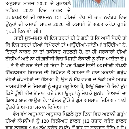
ਅਨੁਸਾਰ ਮਾਰਚ 2020 ਦੇ ਮੁਕਾਬਲੇ
ਨਵੰਬਰ 2022 ਵਿਚ ਭਾਰਤ ਦੇ
ਖਰਬਪਤੀਆਂ ਦੀ ਆਮਦਨ 151 ਫ਼ੀਸਦੀ ਵੱਧ ਸੀ ਭਾਵ ਨਵੰਬਰ ਵਿਚ
ਉਨ੍ਹਾਂ ਦੀ ਕਮਾਈ ਮਾਰਚ 2020 ਦੀ ਕਮਾਈ ਤੋਂ 3608 ਕਰੋੜ ਰੁਪਏ
ਪ੍ਰਤੀ ਦਿਨ ਵੱਧ ਸੀ।
ਸਾਡੀ ਸੂਝ-ਸਮਝ ਵੀ ਇਸ ਤਰ੍ਹਾਂ ਦੀ ਹੋ ਗਈ ਹੈ ਕਿ ਅਸੀਂ ਸੋਚਦੇ ਹਾਂ
ਕਿ ਇਸ ਤਰ੍ਹਾਂ ਦੀਆਂ ਰਿਪੋਰਟਾਂ ਤਾਂ ਆਉਂਦੀਆਂ-ਜਾਂਦੀਆਂ ਰਹਿੰਦੀਆਂ ਨੇ,
ਇਨ੍ਹਾਂ ਕਾਰਨ ਨਾ ਤਾਂ ਹਕੀਕਤ ਬਦਲਣੀ ਹੈ, ਨਾ ਹੀ ਸਰਕਾਰਾਂ ਦੀਆਂ
ਨੀਤੀਆਂ ਅਤੇ ਨਾ ਹੀ ਗ਼ਰੀਬੀ ਵਿਚ ਪਿਸਦੀ ਲੋਕਾਈ ਨੂੰ ਗੁੱਸਾ ਆਉਣਾ ਏ।
... ਤੇ ਹੋ ਵੀ ਕੁਝ ਏਦਾਂ ਹੀ ਰਿਹਾ ਹੈ ਪਰ ਪਿਛਲੇ ਦਿਨੀਂ ਅਮਰੀਕੀ ਕੰਪਨੀ
ਹਿੰਡਨਬਰਗ ਰਿਸਰਚ ਦੀ ਰਿਪੋਰਟ ਤੋਂ ਬਾਅਦ ਜੋ ਹਾਲ ਅਡਾਨੀ ਗਰੁੱਪ
ਦੀਆਂ ਕੰਪਨੀਆਂ ਦਾ ਹੋਇਆ ਹੈ, ਉਸ ਨੇ ਮੱਧ ਵਰਗ ਦੇ ਲੋਕਾਂ ਅਤੇ ਅਰਥ
ਸ਼ਾਸਤਰੀਆਂ ਦੇ ਦਿਮਾਗ਼ਾਂ ਨੂੰ ਜ਼ਰੂਰ ਹਲੂਣਿਆ ਹੈ, ਇਉਂ ਲੱਗਦਾ ਹੈ ਜਿਵੇਂ ਉਹ
ਕਿਸੇ ਡੂੰਘੀ ਨੀਂਦ ਤੋਂ ਜਾਗ ਪਏ ਹੋਣ। ਉਨ੍ਹਾਂ ਨੂੰ ਦੇਖ ਕੇ ਮੁਨੀਰ ਨਿਆਜ਼ੀ ਦਾ
ਸ਼ਿਅਰ ਯਾਦ ਆਉਂਦਾ ਹੈ, ‘‘ਬੱਦਲ ਉੱਡੇ ਤੇ ਗੁੰਮ ਅਸਮਾਨ ਦਿਸਿਆ/ ਪਾਣੀ
ਉਤਰੇ ਤੇ ਆਪਣਾ ਮਕਾਨ ਦਿਸਿਆ।’’
ਵੱਖ ਵੱਖ ਅਨੁਮਾਨਾਂ ਅਨੁਸਾਰ ਪਿਛਲੇ ਕੁਝ ਦਿਨਾਂ ਵਿਚ ਅਡਾਨੀ ਗਰੁੱਪ
ਦੀਆਂ ਕੰਪਨੀਆਂ ਨੂੰ 120 ਬਿਲੀਅਨ ਡਾਲਰ (12 ਹਜ਼ਾਰ ਕਰੋੜ ਡਾਲਰ
ਭਾਵ ਲਗਭਗ 9.84 ਲੱਖ ਕਰੋੜ ਰੁਪਏ) ਤੋਂ ਵੱਧ ਦਾ ਨੁਕਸਾਨ ਹੋਇਆ ਹੈ।