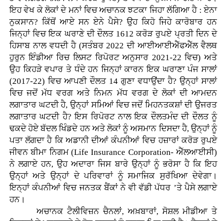
ਇਹ ਵੇਖ ਕੇ ਲੋਕਾਂ ਦੇ ਮਨਾਂ ਵਿਚ ਅਚਾਨਕ ਝਟਕਾ ਜਿਹਾ ਲੱਗਿਆ ਹੈ : ਏਨਾ
ਨੁਕਸਾਨ? ਕਿੱਥੋਂ ਆਏ ਸਨ ਏਨੇ ਪੈਸੇ? ਉਹ ਕਿਹੋ ਜਿਹੇ ਕਾਰੋਬਾਰ ਹਨ
ਜਿਨ੍ਹਾਂ ਵਿਚ ਇਕ ਘਰਾਣੇ ਦੀ ਦੌਲਤ 1612 ਕਰੋੜ ਰੁਪਏ ਪ੍ਰਤੀ ਦਿਨ ਦੇ
ਹਿਸਾਬ ਨਾਲ ਵਧਦੀ ਹੈ (ਸਤੰਬਰ 2022 ਦੀ ਆਈਆਈਐੱਫਐੱਲ ਵੈਲਥ
ਹੁਰੁਨ ਇੰਡੀਆ ਰਿਚ ਲਿਸਟ ਰਿਪੋਰਟ ਅਨੁਸਾਰ 2021-22 ਵਿਚ) ਅਤੇ
ਉਹ ਕਿਹੜੇ ਵਪਾਰ ਤੇ ਧੰਦੇ ਹਨ ਜਿਨ੍ਹਾਂ ਕਾਰਨ ਇਕ ਘਰਾਣਾ ਪੰਜ ਸਾਲਾਂ
(2017-22) ਵਿਚ ਆਪਣੀ ਦੌਲਤ 14 ਗੁਣਾ ਵਧਾਉਂਦਾ ਹੈ? ਉਨ੍ਹਾਂ ਸਾਲਾਂ
ਵਿਚ ਜਦੋਂ ਮੱਧ ਵਰਗ ਅਤੇ ਨਿਮਨ ਮੱਧ ਵਰਗ ਦੇ ਲੋਕਾਂ ਦੀ ਆਮਦਨ
ਲਗਾਤਾਰ ਘਟਦੀ ਹੈ, ਉਨ੍ਹਾਂ ਸਮਿਆਂ ਵਿਚ ਜਦੋਂ ਮਿਹਨਤਕਸ਼ਾਂ ਦੀ ਉਜਰਤ
ਲਗਾਤਾਰ ਘਟਦੀ ਹੈ? ਇਸ ਰਿਪੋਰਟ ਨਾਲ ਇਕ ਦੌਲਤਮੰਦ ਦੀ ਦੌਲਤ ਨੂੰ
ਢਕਦੇ ਹੋਏ ਬੱਦਲ ਖਿੰਡਦੇ ਹਨ ਅਤੇ ਲੋਕਾਂ ਨੂੰ ਅਸਮਾਨ ਦਿਸਦਾ ਹੈ, ਉਨ੍ਹਾਂ ਨੂੰ
ਪਤਾ ਲੱਗਦਾ ਹੈ ਕਿ ਅਡਾਨੀ ਦੀਆਂ ਕੰਪਨੀਆਂ ਵਿਚ ਹਜ਼ਾਰਾਂ ਕਰੋੜ ਰੁਪਏ
ਜੀਵਨ ਬੀਮਾ ਨਿਗਮ (Life Insurance Corporation- ਐੱਲਆਈਸੀ)
ਨੇ ਲਗਾਏ ਹਨ, ਉਹ ਅਦਾਰਾ ਜਿਸ ਬਾਰੇ ਉਨ੍ਹਾਂ ਨੂੰ ਭਰੋਸਾ ਹੈ ਕਿ ਇਹ
ਉਨ੍ਹਾਂ ਅਤੇ ਉਨ੍ਹਾਂ ਦੇ ਪਰਿਵਾਰਾਂ ਨੂੰ ਸਮਾਜਿਕ ਸੁਰੱਖਿਆ ਦੇਵੇਗਾ।
ਇਨ੍ਹਾਂ ਕੰਪਨੀਆਂ ਵਿਚ ਜਨਤਕ ਬੈਂਕਾਂ ਨੇ ਵੀ ਵੱਡੀ ਪੱਧਰ ’ਤੇ ਪੈਸੇ ਲਗਾਏ
ਹਨ।
ਅਚਾਨਕ ਟੈਲੀਵਿਜ਼ਨ ਚੈਨਲਾਂ, ਅਖ਼ਬਾਰਾਂ, ਸੋਸ਼ਲ ਮੀਡੀਆ ਤੇ