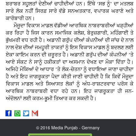
ਬਰਾਬਰ ਸਹੂਲਤਾਂ ਦੇਣੀਆਂ ਚਾਹੀਦੀਆਂ ਹਨ। ਇੱਥੇ ‘ਸਭ ਨੂੰ’ ਦਾ ਮਤਲਬ
ਸਾਰੇ ਲੋਕ ਨਹੀਂ ਸਿਰਫ਼ ਸਾਰੇ ਵੱਡੇ ਸਨਅਤਕਾਰ, ਵਪਾਰਕ ਘਰਾਣੇ ਅਤੇ
ਕਾਰੋਬਾਰੀ ਹਨ।
ਮੌਜੂਦਾ ਵਿਕਾਸ ਮਾਡਲ ਵੱਡੀਆਂ ਆਰਥਿਕ ਨਾਬਰਾਬਰੀਆਂ ਖੜ੍ਹੀਆਂ
ਕਰ ਰਿਹਾ ਹੈ ਜਿਸ ਕਾਰਨ ਸਮਾਜਿਕ ਕਲੇਸ਼, ਬੇਰੁਜ਼ਗਾਰੀ, ਮਹਿੰਗਾਈ ਤੇ
ਭੁੱਖਮਰੀ ਵਧ ਰਹੀ ਹੈ। ਅਡਾਨੀ ਗਰੁੱਪ ਦੀਆਂ ਕੰਪਨੀਆਂ ਦੀ ਜਾਂਚ ਦੇ ਨਾਲ
ਨਾਲ ਦੇਸ਼ ਦੀਆਂ ਜਮਹੂਰੀ ਤਾਕਤਾਂ ਨੂੰ ਇਸ ਵਿਕਾਸ ਮਾਡਲ ਨੂੰ ਬਦਲਣ ਲਈ
ਏਕਾ ਕਾਇਮ ਕਰਨ ਦੀ ਜ਼ਰੂਰਤ ਹੈ। ਅਡਾਨੀ ਗਰੁੱਪ ਦੀਆਂ ਕੰਪਨੀਆਂ ’ਤੇ
ਆਏ ਸੰਕਟ ਨੇ ਸਾਨੂੰ ਹਕੀਕਤਾਂ ਦਾ ਅਸਮਾਨ ਦੇਖਣ ਦਾ ਮੌਕਾ ਦਿੱਤਾ ਹੈ।
ਅਜਿਹੇ ਮੌਕਿਆਂ ਦੇ ਆਧਾਰ ’ਤੇ ਲੋਕ-ਚੇਤਨਾ ਨੂੰ ਵਧਾਇਆ ਜਾਣਾ ਚਾਹੀਦਾ
ਹੈ ਅਤੇ ਇਹ ਜਾਗਰੂਕਤਾ ਪੈਦਾ ਕੀਤੀ ਜਾਣੀ ਚਾਹੀਦੀ ਹੈ ਕਿ ਕਿਵੇਂ ਮੌਜੂਦਾ
ਵਿਕਾਸ ਮਾਡਲ ਅਤੇ ਸਿਆਸਤ ਲੋਕਾਂ ਨੂੰ ਅੰਧ-ਰਾਸ਼ਟਰਵਾਦ ਪਰੋਸ ਕੇ
ਆਰਥਿਕ ਨਾਬਰਾਬਰੀ ਵਧਾ ਰਹੇ ਹਨ। ਇਹ ਜਾਗਰੂਕਤਾ ਹੀ ਜਨ-
ਅੰਦੋਲਨਾਂ ਲਈ ਕਰਮ-ਭੂਮੀ ਤਿਆਰ ਕਰ ਸਕਦੀ ਹੈ।
© 2016 Media Punjab - Germany