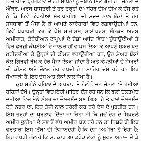
ਵਿਚਾਰਾਂ ਦੇ ਪ੍ਰਗਟਾਵੇ ਦੇ ਹੋਰ ਸਾਧਨਾਂ ਨੂੰ ਜ਼ਬਾਨ ਮਿਲ ਗਈ ਹੈ। ਚੈਨਲਾਂ ਦੇ
ਐਂਕਰ, ਅਰਥ ਸ਼ਾਸਤਰੀ ਤੇ ਹਰ ਤਰ੍ਹਾਂ ਦੇ ਮਾਹਿਰ ਚੀਖ ਚੀਖ ਕੇ ਦੱਸ ਰਹੇ
ਨੇ ਕਿ ਕਿਵੇਂ ਕੰਪਨੀਆਂ ਸੱਤਾਧਾਰੀਆਂ ਦੀ ਮਦਦ ਨਾਲ ਬੈਂਕਾਂ ਤੇ ਹੋਰ
ਸੰਸਥਾਵਾਂ ਤੋਂ ਪੈਸਾ ਲੈ ਕੇ ਆਪਣੇ ਕਾਰੋਬਾਰਾਂ ਵਿਚ ਲਗਵਾਉਂਦੀਆਂ ਹਨ,
ਕਿਵੇਂ ਧੋਖਾਧੜੀ ਕਰ ਕੇ ਪੈਸੇ ਮਾਰੀਸ਼ਸ, ਸਾਈਪ੍ਰਸ, ਸੰਯੁਕਤ ਅਰਬ
ਅਮੀਰਾਤ, ਕੈਰੇਬੀਅਨ ਟਾਪੂਆਂ ਦੇ ਦੇਸ਼ਾਂ ਆਦਿ ਵਿਚ ਪਹੁੰਚਾਉਂਦੀਆਂ ਤੇ
ਫਿਰ ਫ਼ਰਜ਼ੀ ਕੰਪਨੀਆਂ ਦੇ ਜਾਲ ਰਾਹੀਂ ਵਾਪਸ ਲਿਆ ਕੇ ਆਪਣੇ ਸ਼ੇਅਰ ਖ਼ੁਦ
ਖ਼ਰੀਦਦੀਆਂ ਤੇ ਉਨ੍ਹਾਂ ਦੀ ਕੀਮਤ ਵਧਾਉਂਦੀਆਂ ਹਨ, ਉਹ ਸ਼ੇਅਰ ਬੈਂਕਾਂ
ਕੋਲ ਗਿਰਵੀ ਰੱਖ ਕੇ ਹੋਰ ਪੈਸਾ ਲਿਆ ਜਾਂਦਾ ਹੈ ਅਤੇ ਕੰਪਨੀਆਂ ਦੇ ਸ਼ੇਅਰਾਂ
ਦੀ ਕੀਮਤ ਅਤੇ ਦੌਲਤ ਹੋਰ ਵਧਦੀ ਹੈ। ਮਾਹਿਰ ਦੱਸ ਰਹੇ ਹਨ ਇਹ
ਧੋਖਾਧੜੀ ਹੈ, ਇਹ ਦੇਸ਼ ਅਤੇ ਲੋਕਾਂ ਨਾਲ ਧੋਖਾ ਹੈ।
ਕੁਝ ਮਹੀਨੇ ਪਹਿਲਾਂ ਦੇ ਅਖ਼ਬਾਰ ਤੇ ਟੈਲੀਵਿਜ਼ਨ ਚੈਨਲਾਂ ’ਤੇ ਹੋਈਆਂ
ਬਹਿਸਾਂ ਦੇਖੋ। ਉਨ੍ਹਾਂ ਵਿਚ ਇਹੀ ਮਾਹਿਰ ਦੱਸ ਰਹੇ ਸਨ ਕਿ ਫਲਾਂ ਦੌਲਤਮੰਦ
ਦੁਨੀਆ ਵਿਚ ਏਨੇ ਨੰਬਰ ਦਾ ਦੌਲਤਮੰਦ ਬਣ ਗਿਆ ਹੈ ਤੇ ਫਲਾਂ ਦੌਲਤਮੰਦ
ਏਨੇ ਨੰਬਰ ਦਾ, ਇਹ ਤੇਜ਼ੀ ਨਾਲ ਤਰੱਕੀ ਕਰ ਰਹੇ ਦੇਸ਼ ਦੇ ਪ੍ਰਤੀਕ ਹਨ।
ਇਸ ਤਰ੍ਹਾਂ ਦਾ ਪ੍ਰਭਾਵ ਦਿੱਤਾ ਜਾ ਰਿਹਾ ਸੀ ਕਿ ਜਦੋਂ ਦੇਸ਼ ਦੇ ਸਿਖ਼ਰਲੇ
ਅਮੀਰ ਦੁਨੀਆ ਦੇ ਸਭ ਤੋਂ ਵੱਧ ਅਮੀਰ ਬਣ ਰਹੇ ਹਨ ਤਾਂ ਨਿਸ਼ਚੇ ਹੀ ਇਹ
ਵਰਤਾਰਾ ਇਸ ‘ਤੱਥ’ ਦੀ ਨਿਸ਼ਾਨਦੇਹੀ ਹੈ ਕਿ ਦੇਸ਼ ‘ਅਮੀਰ’ ਹੋ ਰਿਹਾ ਹੈ;
ਇਹ ਵੱਖਰੀ ਗੱਲ ਹੈ ਕਿ ਸਰਕਾਰ 80 ਕਰੋੜ ਲੋਕਾਂ ਨੂੰ ਮੁਫ਼ਤ ਅਨਾਜ ਦੇ ਕੇ