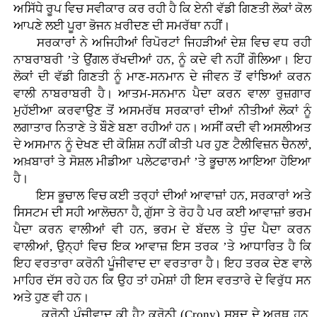
ਅਸਿੱਧੇ ਰੂਪ ਵਿਚ ਸਵੀਕਾਰ ਕਰ ਰਹੀ ਹੈ ਕਿ ਏਨੀ ਵੱਡੀ ਗਿਣਤੀ ਲੋਕਾਂ ਕੋਲ
ਆਪਣੇ ਲਈ ਪੂਰਾ ਭੋਜਨ ਖ਼ਰੀਦਣ ਦੀ ਸਮਰੱਥਾ ਨਹੀਂ।
ਸਰਕਾਰਾਂ ਨੇ ਅਜਿਹੀਆਂ ਰਿਪੋਰਟਾਂ ਜਿਹੜੀਆਂ ਦੇਸ਼ ਵਿਚ ਵਧ ਰਹੀ
ਨਾਬਰਾਬਰੀ ’ਤੇ ਉਂਗਲ ਰੱਖਦੀਆਂ ਹਨ, ਨੂੰ ਕਦੇ ਵੀ ਨਹੀਂ ਗੌਲਿਆ। ਇਹ
ਲੋਕਾਂ ਦੀ ਵੱਡੀ ਗਿਣਤੀ ਨੂੰ ਮਾਣ-ਸਨਮਾਨ ਦੇ ਜੀਵਨ ਤੋਂ ਵਾਂਝਿਆਂ ਕਰਨ
ਵਾਲੀ ਨਾਬਰਾਬਰੀ ਹੈ। ਆਤਮ-ਸਨਮਾਨ ਪੈਦਾ ਕਰਨ ਵਾਲਾ ਰੁਜ਼ਗਾਰ
ਮੁਹੱਈਆ ਕਰਵਾਉਣ ਤੋਂ ਅਸਮਰੱਥ ਸਰਕਾਰਾਂ ਦੀਆਂ ਨੀਤੀਆਂ ਲੋਕਾਂ ਨੂੰ
ਲਗਾਤਾਰ ਨਿਤਾਣੇ ਤੇ ਬੌਣੇ ਬਣਾ ਰਹੀਆਂ ਹਨ। ਅਸੀਂ ਕਦੀ ਵੀ ਅਸਲੀਅਤ
ਦੇ ਅਸਮਾਨ ਨੂੰ ਦੇਖਣ ਦੀ ਕੋਸ਼ਿਸ਼ ਨਹੀਂ ਕੀਤੀ ਪਰ ਹੁਣ ਟੈਲੀਵਿਜ਼ਨ ਚੈਨਲਾਂ,
ਅਖ਼ਬਾਰਾਂ ਤੇ ਸੋਸ਼ਲ ਮੀਡੀਆ ਪਲੇਟਫਾਰਮਾਂ ’ਤੇ ਭੂਚਾਲ ਆਇਆ ਹੋਇਆ
ਹੈ।
ਇਸ ਭੂਚਾਲ ਵਿਚ ਕਈ ਤਰ੍ਹਾਂ ਦੀਆਂ ਆਵਾਜ਼ਾਂ ਹਨ, ਸਰਕਾਰਾਂ ਅਤੇ
ਸਿਸਟਮ ਦੀ ਸਹੀ ਆਲੋਚਨਾ ਹੈ, ਗੁੱਸਾ ਤੇ ਰੋਹ ਹੈ ਪਰ ਕਈ ਆਵਾਜ਼ਾਂ ਭਰਮ
ਪੈਦਾ ਕਰਨ ਵਾਲੀਆਂ ਵੀ ਹਨ, ਭਰਮ ਦੇ ਬੱਦਲ ਤੇ ਧੁੰਦ ਪੈਦਾ ਕਰਨ
ਵਾਲੀਆਂ, ਉਨ੍ਹਾਂ ਵਿਚ ਇਕ ਆਵਾਜ਼ ਇਸ ਤਰਕ ’ਤੇ ਆਧਾਰਿਤ ਹੈ ਕਿ
ਇਹ ਵਰਤਾਰਾ ਕਰੋਨੀ ਪੂੰਜੀਵਾਦ ਦਾ ਵਰਤਾਰਾ ਹੈ। ਇਹ ਤਰਕ ਦੇਣ ਵਾਲੇ
ਮਾਹਿਰ ਦੱਸ ਰਹੇ ਹਨ ਕਿ ਉਹ ਤਾਂ ਹਮੇਸ਼ਾਂ ਹੀ ਇਸ ਵਰਤਾਰੇ ਦੇ ਵਿਰੁੱਧ ਸਨ
ਅਤੇ ਹੁਣ ਵੀ ਹਨ।
ਕਰੋਨੀ ਪੂੰਜੀਵਾਦ ਕੀ ਹੈ? ਕਰੋਨੀ (Crony) ਸ਼ਬਦ ਦੇ ਅਰਥ ਹਨ,