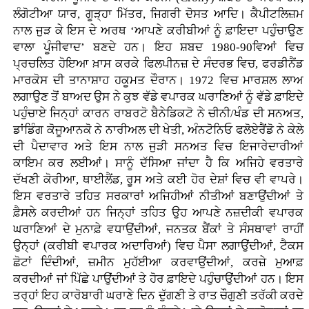
ਲੰਗੋਟੀਆ ਯਾਰ, ਗੂੜ੍ਹਾ ਮਿੱਤਰ, ਜਿਗਰੀ ਦੋਸਤ ਆਦਿ। ਕੈਪੀਟਲਿਜ਼ਮ
ਨਾਲ ਜੁੜ ਕੇ ਇਸ ਦੇ ਅਰਥ ‘ਆਪਣੇ ਕਰੀਬੀਆਂ ਨੂੰ ਫ਼ਾਇਦਾ ਪਹੁੰਚਾਉਣ
ਵਾਲਾ ਪੂੰਜੀਵਾਦ’ ਬਣਦੇ ਹਨ। ਇਹ ਸ਼ਬਦ 1980-90ਵਿਆਂ ਵਿਚ
ਪ੍ਰਚਲਿਤ ਹੋਇਆ ਖ਼ਾਸ ਕਰਕੇ ਫਿਲਪੀਨਜ਼ ਦੇ ਸੰਦਰਭ ਵਿਚ, ਫਰਡੀਨੈਂਡ
ਮਾਰਕੋਸ ਦੀ ਤਾਨਾਸ਼ਾਹ ਹਕੂਮਤ ਦੌਰਾਨ। 1972 ਵਿਚ ਮਾਰਸ਼ਲ ਲਾਅ
ਲਗਾਉਣ ਤੋਂ ਬਾਅਦ ਉਸ ਨੇ ਕੁਝ ਵੱਡੇ ਵਪਾਰਕ ਘਰਾਣਿਆਂ ਨੂੰ ਵੱਡੇ ਫ਼ਾਇਦੇ
ਪਹੁੰਚਾਏ ਜਿਨ੍ਹਾਂ ਕਾਰਨ ਰਾਬਰਟੋ ਬੈਨੇਡਿਕਟੋ ਨੇ ਚੀਨੀ/ਖੰਡ ਦੀ ਸਨਅਤ,
ਡਾਂਡਿੰਗ ਕੋਜੂਆਨਕੋ ਨੇ ਨਾਰੀਅਲ ਦੀ ਖੇਤੀ, ਅੰਨਟੋਨਿਓ ਫਲੋਏਰੈਂਡੋ ਨੇ ਕੇਲੇ
ਦੀ ਪੈਦਾਵਾਰ ਅਤੇ ਇਸ ਨਾਲ ਜੁੜੀ ਸਨਅਤ ਵਿਚ ਇਜਾਰੇਦਾਰੀਆਂ
ਕਾਇਮ ਕਰ ਲਈਆਂ। ਸਾਨੂੰ ਦੱਸਿਆ ਜਾਂਦਾ ਹੈ ਕਿ ਅਜਿਹੇ ਵਰਤਾਰੇ
ਦੱਖਣੀ ਕੋਰੀਆ, ਥਾਈਲੈਂਡ, ਰੂਸ ਅਤੇ ਕਈ ਹੋਰ ਦੇਸ਼ਾਂ ਵਿਚ ਵੀ ਵਾਪਰੇ।
ਇਸ ਵਰਤਾਰੇ ਤਹਿਤ ਸਰਕਾਰਾਂ ਅਜਿਹੀਆਂ ਨੀਤੀਆਂ ਬਣਾਉਂਦੀਆਂ ਤੇ
ਫ਼ੈਸਲੇ ਕਰਦੀਆਂ ਹਨ ਜਿਨ੍ਹਾਂ ਤਹਿਤ ਉਹ ਆਪਣੇ ਨਜ਼ਦੀਕੀ ਵਪਾਰਕ
ਘਰਾਣਿਆਂ ਦੇ ਮੁਨਾਫ਼ੇ ਵਧਾਉਂਦੀਆਂ, ਜਨਤਕ ਬੈਂਕਾਂ ਤੇ ਸੰਸਥਾਵਾਂ ਰਾਹੀਂ
ਉਨ੍ਹਾਂ (ਕਰੀਬੀ ਵਪਾਰਕ ਅਦਾਰਿਆਂ) ਵਿਚ ਪੈਸਾ ਲਗਾਉਂਦੀਆਂ, ਟੈਕਸ
ਛੋਟਾਂ ਦਿੰਦੀਆਂ, ਜ਼ਮੀਨ ਮੁਹੱਈਆ ਕਰਵਾਉਂਦੀਆਂ, ਕਰਜ਼ੇ ਮੁਆਫ਼
ਕਰਦੀਆਂ ਜਾਂ ਪਿੱਛੇ ਪਾਉਂਦੀਆਂ ਤੇ ਹੋਰ ਫ਼ਾਇਦੇ ਪਹੁੰਚਾਉਂਦੀਆਂ ਹਨ। ਇਸ
ਤਰ੍ਹਾਂ ਇਹ ਕਾਰੋਬਾਰੀ ਘਰਾਣੇ ਦਿਨ ਦੁੱਗਣੀ ਤੇ ਰਾਤ ਚੌਗੁਣੀ ਤਰੱਕੀ ਕਰਦੇ