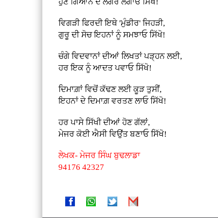
ਹੁਣ ਗਿਆਨ ਦੇ ਲੰਗਰ ਲਗਾਓ ਸਿੱਖੋ!
ਵਿਗੜੀ ਫਿਰਦੀ ਇਥੇ 'ਮੁੰਡੀਰ' ਜਿਹੜੀ,
ਗੁਰੂ ਦੀ ਸੋਚ ਇਹਨਾਂ ਨੂੰ ਸਮਝਾਓ ਸਿੱਖੋ!
ਚੰਗੇ ਵਿਦਵਾਨਾਂ ਦੀਆਂ ਲਿਖਤਾਂ ਪੜ੍ਹਨ ਲਈ,
ਹਰ ਇਕ ਨੂੰ ਆਦਤ ਪਵਾਓ ਸਿੱਖੋ!
ਦਿਮਾਗ਼ਾਂ ਵਿਚੋਂ ਕੱਢਣ ਲਈ ਕੂੜ ਤੁਸੀਂ,
ਇਹਨਾਂ ਦੇ ਦਿਮਾਗ਼ ਵਰਤਣ ਲਾਓ ਸਿੱਖੋ!
ਹਰ ਪਾਸੇ ਸਿੱਖੀ ਦੀਆਂ ਹੋਣ ਗੱਲਾਂ,
ਮੇਜਰ ਕੋਈ ਐਸੀ ਵਿਉਂਤ ਬਣਾਓ ਸਿੱਖੋ!
ਲੇਖਕ- ਮੇਜਰ ਸਿੰਘ ਬੁਢਲਾਡਾ
94176 42327