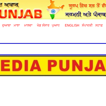
ਦੁਆਬਾ
ਮਾਝਾ
ਮਾਲਵਾ
ਖੇਡ ਸੰਸਾਰ
ਪੁਆਧ
ENGLISH
ਸੰਪਾਦਕੀ
ਸਟਾਫ਼