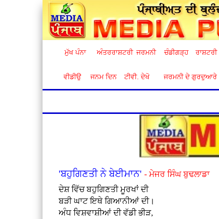
ਮੁੱਖ ਪੰਨਾ
ਅੰਤਰਰਾਸ਼ਟਰੀ
ਜਰਮਨੀ
ਚੰਡੀਗੜ੍ਹ
ਰਾਸ਼ਟਰੀ
ਵੀਡੀਉ
ਜਨਮ ਦਿਨ
ਟੀਵੀ. ਦੇਖੋ
ਜਰਮਨੀ ਦੇ ਗੁਰਦੁਆਰੇ
'ਬਹੁਗਿਣਤੀ ਨੇ ਬੇਈਮਾਨ'
- ਮੇਜਰ ਸਿੰਘ ਬੁਢਲਾਡਾ
ਦੇਸ਼ ਵਿੱਚ ਬਹੁਗਿਣਤੀ ਮੂਰਖਾਂ ਦੀ
ਬੜੀ ਘਾਟ ਇਥੇ ਗਿਆਨੀਆਂ ਦੀ।
ਅੰਧ ਵਿਸ਼ਵਾਸ਼ੀਆਂ ਦੀ ਵੱਡੀ ਭੀੜ,