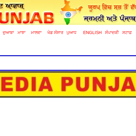
ਦੁਆਬਾ
ਮਾਝਾ
ਮਾਲਵਾ
ਖੇਡ ਸੰਸਾਰ
ਪੁਆਧ
ENGLISH
ਸੰਪਾਦਕੀ
ਸਟਾਫ਼