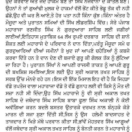
ਖੁਦ ਕਰਵਾਏ ਅਤੇ ਜਦੋ ਹਾਕਮ ਬਣੇ ਤਾਂ ਸਿੱਖ ਨੌਜਵਾਨਾਂ ਦੇ ਕਾਤਲ ਬਣੇ।
ਉਹਨਾਂ ਨੇ ਤਾਂ ਗੁਆਂਢੀ ਮੁਲਕ ਦੇ ਹਾਕਮਾਂ ਵੱਲੋਂ ਭੇਂਟ ਕੀਤੇ ਭੇਡੂ ਤੱਕ ਵੀ ਨਹੀ
ਛੱਡੇ,ਉਹ ਵੀ ਘਰ ਲੈ ਆਏ,ਤੇ ਹੋਰ ਪਤਾ ਨਹੀ ਕਿੰਨਾ ਕੁੱਝ।ਕਿੰਨਾ ਅੰਤਰ ਹੈ
ਮੌਜੂਦਾ ਅਤੇ ਪੁਰਾਤਨ ਸਮਿਆਂ ਦੀ ਸਿੱਖ ਲੀਡਰਸ਼ਿੱਪ ਵਿੱਚ। ਸੇਰੇ ਪੰਜਾਬ
ਮਹਾਰਾਜਾ ਰਣਜੀਤ ਸਿੰਘ ਨੇ ਗੁਰਦੁਆਰਾ ਸਾਹਿਬ ਲਈ ਜਗੀਰਾਂ
ਲਾਈਆਂ,ਇਤਿਹਾਸ ਮੁਤਾਬਿਕ 64 ਲੱਖ ਰੁਪਏ ਦਰਬਾਰ ਸਾਹਿਬ ਦੀ ਸ਼ਾਨੋ
ਸ਼ੌਕਤ ਲਈ ਮਹਾਰਾਜੇ ਦੇ ਪਰਿਵਾਰ ਨੇ ਦਾਨ ਦਿੱਤਾ,ਪਰੰਤੂ ਮੌਜੂਦਾ ਸਮੇ ਚ
ਗੁਰਦੁਆਰਿਆਂ ਦੀਆਂ ਜਮੀਨਾਂ ਤੇ ਖੁਦ ਜਾਂ ਆਪਣੇ ਚਹੇਤਿਆਂ ਨੂੰ ਕਬਜੇ
ਕਰਵਾ ਦਿੱਤੇ ਹਨ ਤੇ ਦਾਨ ਦੇਣ ਦੀ ਬਜਾਏ ਗੁਰੂ ਕੀ ਗੋਲਕ ਤੱਕ ਨੂੰ ਲੁੱਟਿਆ
ਜਾ ਰਿਹਾ ਹੈ। ਪੁਰਾਤਨ ਸਿੱਖਾਂ ਨੇ ਆਪਣੀ ਰਾਜਸੀ ਤਾਕਤ ਨੂੰ ਆਪਣੇ ਗੁਰੂ
ਦੀ ਬਖਸ਼ਿਸ਼ ਸਮਝਿਆ,ਇਸ ਲਈ ਉਹ ਸ੍ਰੀ ਅਕਾਲ ਤਖਤ ਸਾਹਿਬ ਨੂੰ
ਸਰਬ ਉੱਚ ਮੰਨਦੇ ਰਹੇ ਹਨ।ਇਸ ਦੀ ਇੱਕ ਮਿਸਾਲ ਇਹ ਵੀ ਹੈ ਕਿ ਜਿਹੜਾ
ਵੱਡੇ ਤਪਤੇਜ ਵਾਲਾ ਮਹਾਰਾਜਾ ਵੱਡੇ ਤੋ ਵੱਡੇ ਗੁਨਾਹ ਲਈ ਵੀ ਕਿਸੇ ਨੂੰ ਮੌਤ ਦੀ
ਸਜ਼ਾ ਨਹੀ ਸੀ ਦਿੰਦਾ,ਉਹ ਸਿੱਖ ਮਹਾਰਾਜੇ ਨੂੰ ਵੀ ਸ੍ਰੀ ਅਕਾਲ ਤਖਤ
ਸਾਹਿਬ ਦੇ ਜਥੇਦਾਰ ਸਿੰਘ ਸਾਹਿਬ ਬਾਬਾ ਫੂਲਾ ਸਿੰਘ ਅਕਾਲੀ ਨੇ ਕੋਈ
ਅਵੱਗਿਆ ਕਰਨ ਬਦਲੇ ਬਸਤਰ ਉਤਾਰਕੇ ਦਰਖਤ ਨਾਲ ਬੰਨ੍ਹਕੇ ਕੋੜੇ
ਮਾਰਨ ਦੀ ਸਜਾ ਸੁਣਾ ਦਿੱਤੀ ਸੀ,ਜਿਸ ਨੂੰ ਉਸ ਹਲੇਮੀ ਬਾਦਸਾਹਤ ਦੇ
ਤਾਜਦਾਰ ਨੇ ਖਿੜੇ ਮੱਥੇ ਪਰਵਾਨ ਕੀਤਾ ਸੀ,ਭਾਂਵੇਂ ਮੋਹਤਵਰ ਸਿੱਖ ਆਗੂਆਂ
ਵੱਲੋਂ ਜਥੇਦਾਰ ਸ੍ਰੀ ਅਕਾਲ ਤਖਤ ਸਾਹਿਬ ਨੂੰ ਬੇਨਤੀ ਕਰਨ ਤੇ ਮਹਾਰਾਜੇ ਨੂੰ