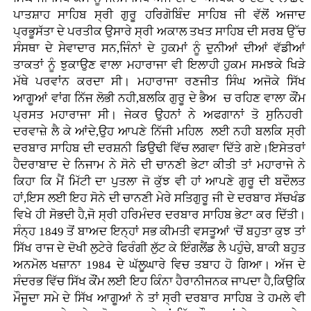
ਪਾਤਸ਼ਾਹ ਸਾਹਿਬ ਸ੍ਰੀ ਗੁਰੂ ਹਰਿਗੋਬਿੰਦ ਸਾਹਿਬ ਜੀ ਵੱਲੋਂ ਅਜਾਦ
ਪ੍ਰਭੂਸੱਤਾ ਦੇ ਪਰਤੀਕ ਉਸਾਰੇ ਸ੍ਰੀ ਅਕਾਲ ਤਖਤ ਸਾਹਿਬ ਦੀ ਸਰਬ ਉੱਚ
ਸੰਸਥਾ ਦੇ ਸੇਵਾਦਾਰ ਸਨ,ਜਿੰਨਾਂ ਦੇ ਹੁਕਮਾਂ ਨੂੰ ਦੁਨੀਆਂ ਦੀਆਂ ਵੱਡੀਆਂ
ਤਾਕਤਾਂ ਨੂੰ ਝੁਕਾਉਣ ਵਾਲਾ ਮਹਾਰਾਜਾ ਵੀ ਇਲਾਹੀ ਹੁਕਮ ਸਮਝਕੇ ਖਿੜੇ
ਮੱਥੇ ਪਰਵਾਂਨ ਕਰਦਾ ਸੀ। ਮਹਾਰਾਜਾ ਰਣਜੀਤ ਸਿੰਘ ਅਜੋਕੇ ਸਿੱਖ
ਆਗੂਆਂ ਵਾਂਗ ਨਿੱਜ ਲੋਭੀ ਨਹੀ,ਬਲਕਿ ਗੁਰੂ ਦੇ ਭੈਅ ਚ ਰਹਿਣ ਵਾਲਾ ਕੌਂਮ
ਪ੍ਰਸਤ ਮਹਾਰਾਜਾ ਸੀ। ਜੇਕਰ ਉਹਨਾਂ ਨੇ ਅਫਗਾਨਾਂ ਤੋ ਸੁਨਿਹਰੀ
ਦਰਵਾਜ਼ੇ ਲੈ ਕੇ ਆਂਦੇ,ਉਹ ਆਪਣੇ ਨਿੱਜੀ ਮਹਿਲ ਲਈ ਨਹੀ ਬਲਕਿ ਸ੍ਰੀ
ਦਰਬਾਰ ਸਾਹਿਬ ਦੀ ਦਰਸ਼ਨੀ ਡਿਉਢੀ ਵਿੱਚ ਲਗਵਾ ਦਿੱਤੇ ਗਏ।ਇਸੇਤਰਾਂ
ਹੈਦਰਾਬਾਦ ਦੇ ਨਿਜਾਮ ਨੇ ਸੋਨੇ ਦੀ ਚਾਨਣੀ ਭੇਟਾ ਕੀਤੀ ਤਾਂ ਮਹਾਰਾਜੇ ਨੇ
ਕਿਹਾ ਕਿ ਮੈਂ ਮਿੱਟੀ ਦਾ ਪੁਤਲਾ ਜੋ ਕੁੱਝ ਵੀ ਹਾਂ ਆਪਣੇ ਗੁਰੂ ਦੀ ਬਦੌਲਤ
ਹਾਂ,ਇਸ ਲਈ ਇਹ ਸੋਨੇ ਦੀ ਚਾਨਣੀ ਮੇਰੇ ਸਤਿਗੁਰੂ ਜੀ ਦੇ ਦਰਬਾਰ ਸੱਚਖੰਡ
ਵਿਖੇ ਹੀ ਸੋਭਦੀ ਹੈ,ਜੋ ਸ੍ਰੀ ਹਰਿਮੰਦਰ ਦਰਬਾਰ ਸਾਹਿਬ ਭੇਟਾ ਕਰ ਦਿੱਤੀ।
ਸੰਨ੍ਹ 1849 ਤੋਂ ਬਾਅਦ ਇਨ੍ਹਾਂ ਸਭ ਕੀਮਤੀ ਵਸਤੂਆਂ 'ਚੋਂ ਬਹੁਤਾ ਕੁਝ ਤਾਂ
ਸਿੱਖ ਰਾਜ ਦੇ ਦੋਖੀ ਲੁਟੇਰੇ ਫਿਰੰਗੀ ਲੁੱਟ ਕੇ ਇੰਗਲੈਂਡ ਲੈ ਪਹੁੰਚੇ, ਬਾਕੀ ਬਹੁਤ
ਅਨਮੋਲ ਖਜ਼ਾਨਾ 1984 ਦੇ ਘੱਲੂਘਾਰੇ ਵਿਚ ਤਬਾਹ ਹੋ ਗਿਆ। ਅੱਜ ਦੇ
ਸੰਦਰਭ ਵਿੱਚ ਸਿੱਖ ਕੌਂਮ ਲਈ ਇਹ ਕਿੰਨਾ ਹੈਰਾਨੀਜਨਕ ਜਾਪਦਾ ਹੈ,ਕਿਉਕਿ
ਮੌਜੂਦਾ ਸਮੇ ਦੇ ਸਿੱਖ ਆਗੂਆਂ ਨੇ ਤਾਂ ਸ੍ਰੀ ਦਰਬਾਰ ਸਾਹਿਬ ਤੇ ਹਮਲੇ ਵੀ