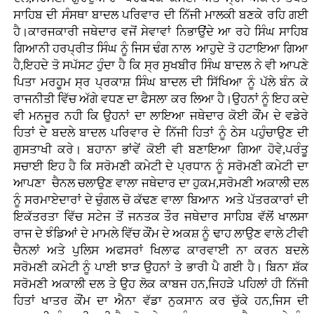
ਸਾਹਿਬ ਦੀ ਸੰਸਥਾ ਬਾਦਲ ਪਰਿਵਾਰ ਦੀ ਨਿੱਜੀ ਮਾਲਕੀ ਬਣਕੇ ਰਹਿ ਗਈ
ਹੈ।ਕਾਰਜਕਾਰੀ ਜਥੇਦਾਰ ਵਜੋਂ ਸੇਵਾਵਾਂ ਨਿਭਾਉਂਦੇ ਆ ਰਹੇ ਸਿੰਘ ਸਾਹਿਬ
ਗਿਆਨੀ ਹਰਪ੍ਰੀਤ ਸਿੰਘ ਨੂੰ ਜਿਸ ਢੰਗ ਨਾਲ ਆਹੁਦੇ ਤੋ ਹਟਾਇਆ ਗਿਆ
ਹੈ,ਇਹਦੇ ਤੋ ਸਪੱਸਟ ਹੁੰਦਾ ਹੈ ਕਿ ਸ੍ਰ ਸੁਖਬੀਰ ਸਿੰਘ ਬਾਦਲ ਨੇ ਵੀ ਆਪਣੇ
ਪਿਤਾ ਮਰਹੂਮ ਸ੍ਰ ਪ੍ਰਕਾਸ਼ ਸਿੰਘ ਬਾਦਲ ਦੀ ਸਿੱਖਿਆ ਨੂੰ ਪੱਲੇ ਬੰਨ ਕੇ
ਰਾਜਨੀਤੀ ਵਿੱਚ ਅੱਗੇ ਵਧਣ ਦਾ ਫੈਸਲਾ ਕਰ ਲਿਆ ਹੈ।ਉਹਨਾਂ ਨੂੰ ਇਹ ਕਦੇ
ਵੀ ਮਨਜੂਰ ਨਹੀ ਕਿ ਉਹਨਾਂ ਦਾ ਲਾਇਆ ਜਥੇਦਾਰ ਕੋਈ ਕੌਂਮ ਦੇ ਵਡੇਰੇ
ਹਿਤਾਂ ਦੇ ਬਦਲੇ ਬਾਦਲ ਪਰਿਵਾਰ ਦੇ ਨਿੱਜੀ ਹਿਤਾਂ ਨੂੰ ਠੇਸ ਪਹੁੰਚਾਉਣ ਦੀ
ਗੁਸਤਾਖੀ ਕਰੇ। ਬਹਾਨਾ ਭਾਂਵੇਂ ਕੋਈ ਵੀ ਬਣਾਇਆ ਗਿਆ ਹੋਵੇ,ਪਰੰਤੂ
ਸਚਾਈ ਇਹ ਹੈ ਕਿ ਸਰੋਮਣੀ ਕਮੇਟੀ ਦੇ ਪ੍ਰਧਾਨ ਨੂੰ ਸਰੋਮਣੀ ਕਮੇਟੀ ਦਾ
ਆਪਣਾ ਚੈਨਲ ਚਲਾਉਣ ਵਾਲਾ ਜਥੇਦਾਰ ਦਾ ਹੁਕਮ,ਸਰੋਮਣੀ ਅਕਾਲੀ ਦਲ
ਨੂੰ ਸਰਮਾਏਦਾਰਾਂ ਦੇ ਚੁੰਗਲ ਚੋ ਕੱਢਣ ਵਾਲਾ ਬਿਆਨ ਅਤੇ ਪੱਤਰਕਾਰਾਂ ਦੀ
ਇਕੱਤਰਤਾ ਵਿੱਚ ਸਟੇਜ ਤੋਂ ਜਨਤਕ ਤੌਰ ਜਥੇਦਾਰ ਸਾਹਿਬ ਵੱਲੋਂ ਖਾਲਸਾ
ਰਾਜ ਦੇ ਝੰਡਿਆਂ ਦੇ ਮਾਮਲੇ ਵਿੱਚ ਕੌਂਮ ਦੇ ਅਕਸ਼ ਨੂੰ ਢਾਹ ਲਾਉਣ ਵਾਲੇ ਟੀਵੀ
ਚੈਨਲਾਂ ਅਤੇ ਪੁਲਿਸ ਅਫਸਰਾਂ ਖਿਲਾਫ ਕਾਰਵਾਈ ਨਾ ਕਰਨ ਬਦਲੇ
ਸਰੋਮਣੀ ਕਮੇਟੀ ਨੂੰ ਪਾਈ ਝਾੜ ਉਹਨਾਂ ਤੇ ਭਾਰੀ ਪੈ ਗਈ ਹੈ। ਬਿਨਾ ਸ਼ੱਕ
ਸਰੋਮਣੀ ਅਕਾਲੀ ਦਲ ਤੇ ਉਹ ਲੋਕ ਕਾਬਜ ਹਨ,ਜਿਹੜੇ ਪਹਿਲਾਂ ਹੀ ਨਿੱਜੀ
ਹਿਤਾਂ ਖਾਤਰ ਕੌਂਮ ਦਾ ਐਨਾ ਵੱਡਾ ਨੁਕਸਾਨ ਕਰ ਚੁੱਕੇ ਹਨ,ਜਿਸ ਦੀ