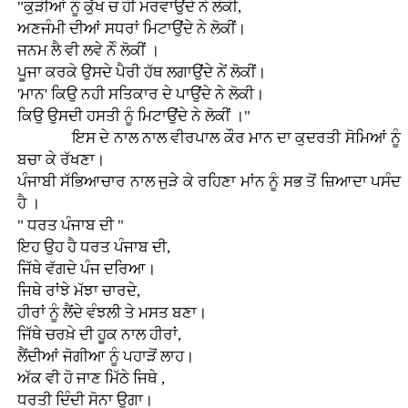
"ਕੁੜੀਆਂ ਨੂੰ ਕੁੱਖ ਚ ਹੀ ਮਰਵਾਉਂਦੇ ਨੇ ਲੋਕੀ,
ਅਣਜੰਮੀ ਦੀਆਂ ਸਧਰਾਂ ਮਿਟਾਉਂਦੇ ਨੇ ਲੋਕੀਂ।
ਜਨਮ ਲੈ ਵੀ ਲਵੇ ਨੇੰ ਲੋਕੀਂ ।
ਪੂਜਾ ਕਰਕੇ ਉਸਦੇ ਪੈਰੀ ਹੱਥ ਲਗਾਉਂਦੇ ਨੇਂ ਲੋਕੀਂ।
'ਮਾਨ' ਕਿਉ ਨਹੀ ਸਤਿਕਾਰ ਦੇ ਪਾਉਂਦੇ ਨੇ ਲੋਕੀ।
ਕਿਉ ਉਸਦੀ ਹਸਤੀ ਨੂੰ ਮਿਟਾਉਂਦੇ ਨੇ ਲੋਕੀਂ ।"
ਇਸ ਦੇ ਨਾਲ ਨਾਲ ਵੀਰਪਾਲ ਕੌਰ ਮਾਨ ਦਾ ਕੁਦਰਤੀ ਸੋਮਿਆਂ ਨੂੰ
ਬਚਾ ਕੇ ਰੱਖਣਾ।
ਪੰਜਾਬੀ ਸੱਭਿਆਚਾਰ ਨਾਲ ਜੁੜੇ ਕੇ ਰਹਿਣਾ ਮਾਂਨ ਨੂੰ ਸਭ ਤੋਂ ਜ਼ਿਆਦਾ ਪਸੰਦ
ਹੈ ।
" ਧਰਤ ਪੰਜਾਬ ਦੀ "
ਇਹ ਉਹ ਹੈ ਧਰਤ ਪੰਜਾਬ ਦੀ,
ਜਿੱਥੇ ਵੱਗਦੇ ਪੰਜ ਦਰਿਆ।
ਜਿਥੇ ਰਾਂਝੇ ਮੱਝਾ ਚਾਰਦੇ,
ਹੀਰਾਂ ਨੂੰ ਲੈਂਦੇ ਵੰਝਲੀ ਤੇ ਮਸਤ ਬਣਾ।
ਜਿੱਥੇ ਚਰਖ਼ੇ ਦੀ ਹੂਕ ਨਾਲ ਹੀਰਾਂ,
ਲੈਂਦੀਆਂ ਜੋਗੀਆ ਨੂੰ ਪਹਾੜੋਂ ਲਾਹ।
ਅੱਕ ਵੀ ਹੋ ਜਾਣ ਮਿੱਠੇ ਜਿਥੇ ,
ਧਰਤੀ ਦਿੰਦੀ ਸੋਨਾ ਉਗਾ।