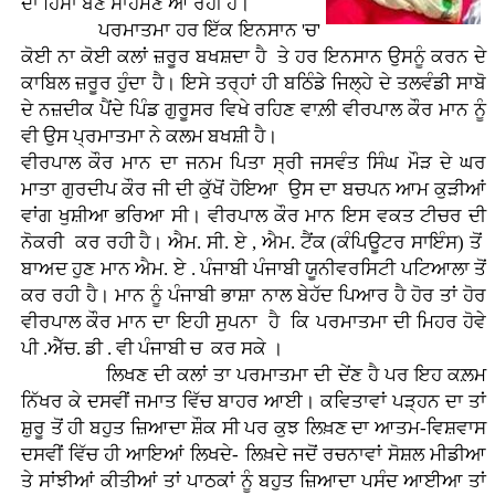
ਦਾ ਹਿੱਸਾ ਬਣ ਸਾਹਮਣੇ ਆ ਰਹੀ ਹੈ।
ਪਰਮਾਤਮਾ ਹਰ ਇੱਕ ਇਨਸਾਨ 'ਚ'
ਕੋਈ ਨਾ ਕੋਈ ਕਲਾਂ ਜ਼ਰੂਰ ਬਖਸ਼ਦਾ ਹੈ ਤੇ ਹਰ ਇਨਸਾਨ ਉਸਨੂੰ ਕਰਨ ਦੇ
ਕਾਬਿਲ ਜ਼ਰੂਰ ਹੁੰਦਾ ਹੈ। ਇਸੇ ਤਰ੍ਹਾਂ ਹੀ ਬਠਿੰਡੇ ਜਿਲ੍ਹੇ ਦੇ ਤਲਵੰਡੀ ਸਾਬੋ
ਦੇ ਨਜ਼ਦੀਕ ਪੈਂਦੇ ਪਿੰਡ ਗੁਰੂਸਰ ਵਿਖੇ ਰਹਿਣ ਵਾਲ਼ੀ ਵੀਰਪਾਲ ਕੌਰ ਮਾਨ ਨੂੰ
ਵੀ ਉਸ ਪ੍ਰਮਾਤਮਾ ਨੇ ਕਲਮ ਬਖਸ਼ੀ ਹੈ।
ਵੀਰਪਾਲ ਕੌਰ ਮਾਨ ਦਾ ਜਨਮ ਪਿਤਾ ਸ੍ਰੀ ਜਸਵੰਤ ਸਿੰਘ ਮੌੜ ਦੇ ਘਰ
ਮਾਤਾ ਗੁਰਦੀਪ ਕੌਰ ਜੀ ਦੀ ਕੁੱਖੋਂ ਹੋਇਆ ਉਸ ਦਾ ਬਚਪਨ ਆਮ ਕੁੜੀਆਂ
ਵਾਂਗ ਖੁਸ਼ੀਆ ਭਰਿਆ ਸੀ। ਵੀਰਪਾਲ ਕੌਰ ਮਾਨ ਇਸ ਵਕਤ ਟੀਚਰ ਦੀ
ਨੋਕਰੀ ਕਰ ਰਹੀ ਹੈ। ਐਮ. ਸੀ. ਏ , ਐਮ. ਟੈਂਕ (ਕੰਪਿਊਟਰ ਸਾਇੰਸ) ਤੋਂ
ਬਾਅਦ ਹੁਣ ਮਾਨ ਐਮ. ਏ . ਪੰਜਾਬੀ ਪੰਜਾਬੀ ਯੂਨੀਵਰਸਿਟੀ ਪਟਿਆਲਾ ਤੋਂ
ਕਰ ਰਹੀ ਹੈ। ਮਾਨ ਨੂੰ ਪੰਜਾਬੀ ਭਾਸ਼ਾ ਨਾਲ ਬੇਹੱਦ ਪਿਆਰ ਹੈ ਹੋਰ ਤਾਂ ਹੋਰ
ਵੀਰਪਾਲ ਕੌਰ ਮਾਨ ਦਾ ਇਹੀ ਸੁਪਨਾ ਹੈ ਕਿ ਪਰਮਾਤਮਾ ਦੀ ਮਿਹਰ ਹੋਵੇ
ਪੀ .ਐੱਚ. ਡੀ . ਵੀ ਪੰਜਾਬੀ ਚ ਕਰ ਸਕੇ ।
ਲਿਖਣ ਦੀ ਕਲਾਂ ਤਾ ਪਰਮਾਤਮਾ ਦੀ ਦੇਂਣ ਹੈ ਪਰ ਇਹ ਕਲ਼ਮ
ਨਿੱਖਰ ਕੇ ਦਸਵੀਂ ਜਮਾਤ ਵਿੱਚ ਬਾਹਰ ਆਈ। ਕਵਿਤਾਵਾਂ ਪੜ੍ਹਨ ਦਾ ਤਾਂ
ਸ਼ੁਰੂ ਤੋਂ ਹੀ ਬਹੁਤ ਜ਼ਿਆਦਾ ਸ਼ੌਕ ਸੀ ਪਰ ਕੁਝ ਲਿਖ਼ਣ ਦਾ ਆਤਮ-ਵਿਸ਼ਵਾਸ
ਦਸਵੀਂ ਵਿੱਚ ਹੀ ਆਇਆਂ ਲਿਖਦੇ- ਲਿਖ਼ਦੇ ਜਦੋਂ ਰਚਨਾਵਾਂ ਸੋਸ਼ਲ ਮੀਡੀਆ
ਤੇ ਸਾਂਝੀਆਂ ਕੀਤੀਆਂ ਤਾਂ ਪਾਠਕਾਂ ਨੂੰ ਬਹੁਤ ਜ਼ਿਆਦਾ ਪਸੰਦ ਆਈਆ ਤਾਂ