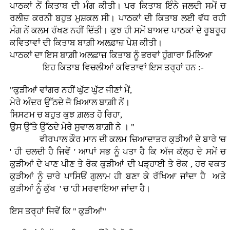
ਪਾਠਕਾਂ ਨੇਂ ਕਿਤਾਬ ਦੀ ਮੰਗ ਕੀਤੀ। ਪਰ ਕਿਤਾਬ ਇੰਨੇ ਜਲਦੀ ਸਮੇਂ ਚ
ਰਲੀਜ਼ ਕਰਨੀ ਬਹੁਤ ਮੁਸ਼ਕਲ ਸੀ। ਪਾਠਕਾਂ ਦੀ ਕਿਤਾਬ ਲਈ ਵੱਧ ਰਹੀ
ਮੰਗ ਨੇਂ ਕਲਮ ਰੱਖਣ ਨਹੀਂ ਦਿੱਤੀ। ਕੁਝ ਹੀ ਸਮੇਂ ਬਾਅਦ ਪਾਠਕਾਂ ਦੇ ਰੂਬਰੂਹ
ਕਵਿਤਾਵਾਂ ਦੀ ਕਿਤਾਬ ਬਾਗ਼ੀ ਅਲਫ਼ਾਜ਼ ਪੇਸ਼ ਕੀਤੀ।
ਪਾਠਕਾਂ ਦਾ ਇਸ ਬਾਗ਼ੀ ਅਲਫ਼ਾਜ਼ ਕਿਤਾਬ ਨੂੰ ਭਰਵਾਂ ਹੁੰਗਾਰਾ ਮਿਲਿਆ
ਇਹ ਕਿਤਾਬ ਵਿਚਲੀਆਂ ਕਵਿਤਾਵਾਂ ਇਸ ਤਰ੍ਹਾਂ ਹਨ :-
"ਕੁੜੀਆਂ ਵਾਂਗਰ ਨਹੀਂ ਘੁੱਟ ਘੁੱਟ ਜੀਣਾਂ ਮੈਂ,
ਮੇਰੇ ਅੰਦਰ ਉੱਠਦੇ ਜੋ ਖ਼ਿਆਲ ਬਾਗ਼ੀ ਨੇਂ।
ਸਿਸਟਮ ਚ ਬਹੁਤ ਕੁਝ ਗ਼ਲਤ ਹੋ ਰਿਹਾ,
ਉਸ ਉੱਤੇ ਉੱਠਦੇ ਮੇਰੇ ਸੁਵਾਲ ਬਾਗ਼ੀ ਨੇ । "
ਵੀਰਪਾਲ ਕੌਰ ਮਾਨ ਦੀ ਕਲਮ ਜ਼ਿਆਦਾਤਰ ਕੁੜੀਆਂ ਦੇ ਬਾਰੇ 'ਚ
' ਹੀ ਚਲਦੀ ਹੈ ਜਿਵੇਂ ' ਆਪਾਂ ਸਭ ਨੂੰ ਪਤਾ ਹੈ ਕਿ ਅੱਜ ਕੱਲ੍ਹ ਦੇ ਸਮੇਂ ਚ
ਕੁੜੀਆਂ ਦੇ ਖਾਣ ਪੀਣ ਤੇ ਰੋਕ ਕੁੜੀਆਂ ਦੀ ਪੜ੍ਹਾਈ ਤੇ ਰੋਕ , ਹਰ ਵਕਤ
ਕੁੜੀਆਂ ਨੂੰ ਚਾਰੇ ਪਾਸਿਓਂ ਗੁਲਾਮ ਹੀ ਬਣਾ ਕੇ ਰੱਖਿਆ ਜਾਂਦਾ ਹੈ ਅਤੇ
ਕੁੜੀਆਂ ਨੂੰ ਕੁੱਖ ' ਚ 'ਹੀ ਮਰਵਾਇਆ ਜਾਂਦਾ ਹੈ।
ਇਸ ਤਰ੍ਹਾਂ ਜਿਵੇਂ ਕਿ " ਕੁੜੀਆਂ"