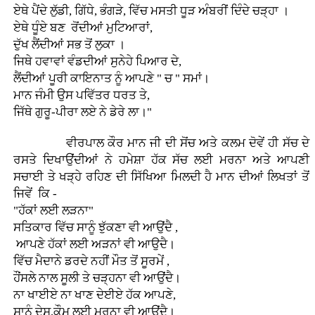
ਏਥੇ ਪੈਂਦੇ ਲੁੱਡੀ, ਗਿੱਧੇ, ਭੰਗੜੇ, ਵਿੱਚ ਮਸਤੀ ਧੂੜ ਅੰਬਰੀਂ ਦਿੰਦੇ ਚੜ੍ਹਾ ।
ਏਥੇ ਧੂੰਏ ਬਣ ਰੋਂਦੀਆਂ ਮੁਟਿਆਰਾਂ,
ਦੁੱਖ ਲੈਂਦੀਆਂ ਸਭ ਤੋਂ ਲੁਕਾ ।
ਜਿਥੇ ਹਵਾਵਾਂ ਵੰਡਦੀਆਂ ਸੁਨੇਹੇ ਪਿਆਰ ਦੇ,
ਲੈਂਦੀਆਂ ਪੂਰੀ ਕਾਇਨਾਤ ਨੂੰ ਆਪਣੇ " ਚ " ਸਮਾਂ।
ਮਾਨ ਜੰਮੀ ਉਸ ਪਵਿੱਤਰ ਧਰਤ ਤੇ,
ਜਿੱਥੇ ਗੁਰੂ-ਪੀਰਾ ਲਏ ਨੇ ਡੇਰੇ ਲਾ।"
ਵੀਰਪਾਲ ਕੌਰ ਮਾਨ ਜੀ ਦੀ ਸੋਂਚ ਅਤੇ ਕਲਮ ਦੋਵੇਂ ਹੀ ਸੱਚ ਦੇ
ਰਸਤੇ ਦਿਖਾਉਂਦੀਆਂ ਨੇ ਹਮੇਸ਼ਾ ਹੱਕ ਸੱਚ ਲਈ ਮਰਨਾ ਅਤੇ ਆਪਣੀ
ਸਚਾਈ ਤੇ ਖੜ੍ਹੇ ਰਹਿਣ ਦੀ ਸਿੱਖਿਆ ਮਿਲਦੀ ਹੈ ਮਾਨ ਦੀਆਂ ਲਿਖਤਾਂ ਤੋਂ
ਜਿਵੇਂ ਕਿ -
"ਹੱਕਾਂ ਲਈ ਲੜਨਾ"
ਸਤਿਕਾਰ ਵਿੱਚ ਸਾਨੂੰ ਝੁੱਕਣਾ ਵੀ ਆਉਂਦੈ ,
ਆਪਣੇ ਹੱਕਾਂ ਲਈ ਅੜਨਾਂ ਵੀ ਆਉਦੈ।
ਵਿੱਚ ਮੈਦਾਨੇ ਡਰਦੇ ਨਹੀਂ ਮੌਤ ਤੋਂ ਸੂਰਮੇਂ ,
ਹੌਂਸਲੇ ਨਾਲ ਸੂਲੀ ਤੇ ਚੜ੍ਹਨਾ ਵੀ ਆਉਂਦੈ।
ਨਾ ਖਾਈਏ ਨਾ ਖਾਣ ਦੇਈਏ ਹੱਕ ਆਪਣੇ,
ਸਾਨੂੰ ਦੇਸ,ਕੌਮ ਲਈ ਮਰਨਾ ਵੀ ਆਉਂਦੈ।