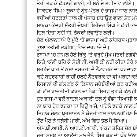
ਤੇਰੀ ਤੋੜ ਕੇ ਛੱਡਣਗੇ ਗਾਨੀ, ਨੀ ਸੋਨੇ ਦੇ ਤਵੀਤ ਵਾਲ਼ੀਏ।
ਸਿਕੰਦਰ ਸਿੰਘ ਮਲੂਕਾ ਦੇ ਨੂੰਹ-ਪੁੱਤਰ ਦੇ ਭਾਜਪਾ ਜਾ
ਵਧੀਆਂ ਧੜਕਣਾਂ ਨਾਲ ਹੀ ਪੰਜਾਬ ਬਚਾਉਣ ਵਾਲਾ ਸ਼ੇਰ ਮੰ
ਸਾਬਕਾ ਕੇਂਦਰੀ ਮੰਤਰੀ ਚੌਧਰੀ ਬਿਰੇਂਦਰ ਸਿੰਘ ਨੇ ਛੱਡੀ 
ਦਿਲ ਦਿਤਾ ਨਹੀਂ ਸੀ, ਠੋਕਰਾਂ ਲਵਾਉਣ ਲਈ।
ਚੋਣ ਐਲਾਨਨਾਮੇ ਦੇ ਮੁੱਦੇ ‘ਤੇ ਭਾਜਪਾ ਅਤੇ ਕਾਂਗਰਸ ਪ
ਭੂਆ ਭਤੀਜੀ ਲੜੀਆਂ, ਵਿਚ ਦਰਵਾਜ਼ੇ ਦੇ।
ਭਾਜਪਾ ’ਚ ਸ਼ਾਮਲ ਹੋਏ ਰਿੰਕੂ ‘ਤੇ ਵਰ੍ਹੇ ਮੁੱਖ ਮੰਤਰੀ ਭ
ਕਿਤੇ ‘ਕੱਲੀ ਬਹਿ ਕੇ ਸੋਚੀਂ ਨੀਂ, ਅਸੀਂ ਕੀ ਨਹੀਂ ਕੀਤਾ ਤੇਰ
ਸਰਹੱਦ ਪਾਰ ਤੋਂ ਨਸ਼ਾ ਤਸਕਰੀ ਦੇ ਨੈੱਟਵਰਕ ਦਾ ਪਰਦਾ
ਕਦੇ ਬੰਦਰਗਾਹਾਂ ਰਾਹੀਂ ਚਲਦੇ ਨੈੱਟਵਰਕ ਦਾ ਵੀ ਪਰਦਾ ਕ
ਕਿਸਾਨਾਂ ਦੀ ਗੱਲ ਛੱਡ ਕੇ ਕਿਸਾਨ ਜਥੇਬੰਦੀਆਂ ਕਰ ਰਹ
ਕੀ ਗੱਲ ਰਾਜਨੀਤੀ ਕਰਨ ਦਾ ਠੇਕਾ ਸਿਰਫ਼ ਤੁਹਾਡੇ ਕੋਲ ਹੀ
ਹੁਣ ਭਾਜਪਾ ਵਲੋਂ ਬਾਦਲ ਅਕਾਲੀ ਦਲ ਨੂੰ ਵੱਡਾ ਸਿਆਸੀ
ਨਾ ਯਾਰ ਹੋਰ ਝਟਕਾ ਨਾ ਦਿਉ ਅਜੇ, ਪਹਿਲੇ ਝਟਕੇ ਨਾਲ਼ ਹੀ
ਤਿਹਾੜ ਜੇਲ੍ਹ ਪ੍ਰਸ਼ਾਸਨ ਨੇ ਕੇਜਰੀਵਾਲ ਨਾਲ ਨਹੀਂ ਹੋਣ 
ਟੁੱਟ ਪੈਣੇ ਨੇ ਜਲੇਬੀ ਮਾਰੀ, ਅੱਖ ਵਿਚ ਤੇਲ ਪੈ ਗਿਆ।
ਐਸ.ਬੀ.ਆਈ. ਨੇ ਆਰ.ਟੀ.ਆਈ. ਐਕਟ ਤਹਿਤ ਚੋਣ ਬਾਂਡਾਂ
ਜ਼ਰਾ ਸਮਝ ਨਾ ਆਉਂਦੀ ਮੂਲ ਤੈਨੂੰ, ਸਿਰ ਕੂੜ ਦੀ ਪੰਡ ਉਠਾ