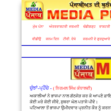
ਮੁੱਖ ਪੰਨਾ
ਅੰਤਰਰਾਸ਼ਟਰੀ
ਜਰਮਨੀ
ਚੰਡੀਗੜ੍ਹ
ਰਾਸ਼ਟਰੀ
ਵੀਡੀਉ
ਜਨਮ ਦਿਨ
ਟੀਵੀ. ਦੇਖੋ
ਜਰਮਨੀ ਦੇ ਗੁਰਦੁਆਰੇ
ਚੁੰਝਾਂ-ਪ੍ਹੌਂਚੇ -
( ਨਿਰਮਲ ਸਿੰਘ ਕੰਧਾਲਵੀ)
ਅਕਾਲੀਆਂ ਨੇ ਭਾਜਪਾ ਨਾਲ ਗੱਠਜੋੜ ਕਰ ਕੇ ਆਪਣੇ ਫ਼ਾਇਦੇ
ਕੋਈ ਮਰੇ ਕੋਈ ਜੀਵੇ, ਸੁਥਰਾ ਘੋਲ ਪਤਾਸੇ ਪੀਵੇ।
ਪਟਿਆਲਾ ਤੋਂ ਭਾਜਪਾ ਉਮੀਦਵਾਰ ਪ੍ਰਨੀਤ ਕੌਰ ਨੂੰ ਕਰਨਾ