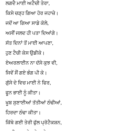
ਲਗਦੈ ਮਾਈ ਅਟੈਚੀ ਤੇਰਾ,
ਕਿਸੇ ਚੜ੍ਹ ਗਿਆ ਹੋਰ ਜਹਾਜ਼ੇ।
ਜਦੋਂ ਆ ਗਿਆ ਸਾਡੇ ਕੋਲੇ,
ਅਸੀਂ ਜਲਦ ਹੀ ਪਤਾ ਦਿਆਂਗੇ।
ਸੱਤ ਦਿਨਾਂ ਤੋਂ ਮਾਈ ਆਪਣਾ,
ਹੁਣ ਟੈਚੀ ਕੇਸ ਉਡੀਕੇ।
ਏਅਰਲਾਈਨ ਨਾ ਦੱਸੇ ਕੁਝ ਵੀ,
ਜਿਵੇਂ ਸੌਂ ਗਏ ਭੰਗ ਪੀ ਕੇ।
ਗੁੱਸੇ ਦੇ ਵਿਚ ਮਾਈ ਨੇ ਫਿਰ,
ਫੂਨ ਭਾਈ ਨੂੰ ਕੀਤਾ।
ਖੂਬ ਸੁਣਾਈਆਂ ਤੱਤੀਆਂ ਠੰਢੀਆਂ,
ਹਿਰਦਾ ਠੰਢਾ ਕੀਤਾ।
ਕਿੱਥੇ ਗਈ ਤੇਰੀ ਫੁੱਲ ਪ੍ਰੋਟੈਕਸ਼ਨ,