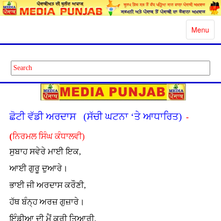
Toggle
Menu
navigatio
ਛੋਟੀ ਵੱਡੀ ਅਰਦਾਸ (ਸੱਚੀ ਘਟਨਾ ‘ਤੇ ਆਧਾਰਿਤ)
-
(
ਨਿਰਮਲ ਸਿੰਘ ਕੰਧਾਲਵੀ)
ਸੁਬਾਹ ਸਵੇਰੇ ਮਾਈ ਇਕ,
ਆਈ ਗੁਰੂ ਦੁਆਰੇ।
ਭਾਈ ਜੀ ਅਰਦਾਸ ਕਰੌਣੀ,
ਹੱਥ ਬੰਨ੍ਹ ਅਰਜ਼ ਗੁਜ਼ਾਰੇ।
ਇੰਡੀਆ ਦੀ ਮੈਂ ਕਰੀ ਤਿਆਰੀ,