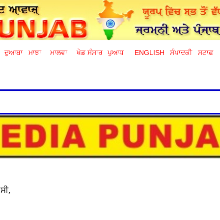
ਦੁਆਬਾ
ਮਾਝਾ
ਮਾਲਵਾ
ਖੇਡ ਸੰਸਾਰ
ਪੁਆਧ
ENGLISH
ਸੰਪਾਦਕੀ
ਸਟਾਫ਼
 ਸੀ,