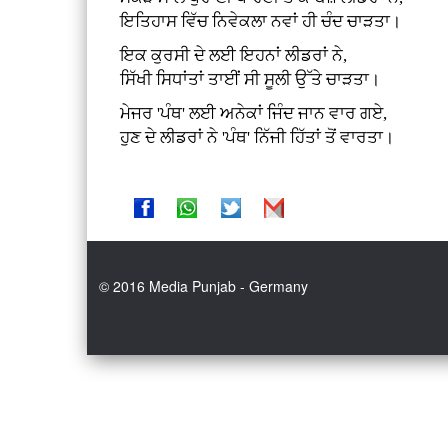
ਇਤਿਹਾਸ ਵਿੱਚ ਨਿਵੇਕਲਾ ਨਵਾਂ ਹੀ ਚੰਦ ਚਾੜਤਾ।
ਇਕ ਕੁਰਸੀ ਦੇ ਲਈ ਇਹਨਾਂ ਲੀਡਰਾਂ ਨੇ,
ਸਿੱਖੀ ਸਿਧਾਂਤਾਂ ਤਾਈਂ ਸੀ ਸੂਲੀ ਉੱਤੇ ਚਾੜਤਾ।
ਮੇਜਰ 'ਪੰਥ' ਲਈ ਅਨੇਕਾਂ ਜਿੰਦ ਜਾਨ ਵਾਰ ਗਏ,
ਹੁਣ ਦੇ ਲੀਡਰਾਂ ਨੇ 'ਪੰਥ' ਨਿੱਜੀ ਹਿੱਤਾਂ ਤੋਂ ਵਾਰਤਾ।
© 2016 Media Punjab - Germany