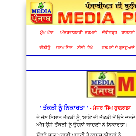
ਮੁੱਖ ਪੰਨਾ
ਅੰਤਰਰਾਸ਼ਟਰੀ
ਜਰਮਨੀ
ਚੰਡੀਗੜ੍ਹ
ਰਾਸ਼ਟਰੀ
ਵੀਡੀਉ
ਜਨਮ ਦਿਨ
ਟੀਵੀ. ਦੇਖੋ
ਜਰਮਨੀ ਦੇ ਗੁਰਦੁਆਰੇ
' ਤੱਕੜੀ ਨੂੰ ਨਿਕਾਰਤਾ '
-
ਮੇਜਰ ਸਿੰਘ ਬੁਢਲਾਡਾ
ਜੋ ਚੋਣ ਨਿਸ਼ਾਨ ਤੱਕੜੀ ਨੂੰ, 'ਬਾਬੇ' ਦੀ ਤੱਕੜੀ ਤੋਂ ਉਤੇ ਦਸਦੇ
ਅੱਜ ਉਸੇ 'ਤੱਕੜੀ' ਨੂੰ ਉਹਨਾਂ 'ਬਾਦਲਾਂ' ਨੇ ਨਿਕਾਰਤਾ।
ਸੈਂਕੜੇ ਸਾਲ ਪੁਰਾਣੀ ਪਾਰਟੀ ਤੇ ਕਾਬਜ਼ ਲੀਡਰਾਂ ਨੇ,