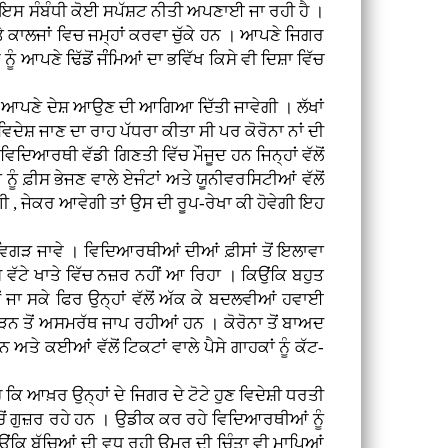
ਲੋਂ ਇਸ ਸੰਬੰਧੀ ਕੋਈ ਸਪੱਸ਼ਟ ਨੀਤੀ ਅਪਣਾਈ ਜਾ ਰਹੀ ਹੈ ।
 ਕਾਲਜਾਂ ਵਿਚ ਜਮ੍ਹਾਂ ਕਰਵਾ ਚੁੱਕੇ ਹਨ । ਆਪਣੇ ਜਿਗਰ
ੂੰ ਆਪਣੇ ਢਿੱਡੋਂ ਜੰੰਮਿਆਂ ਦਾ ਭਵਿੱਖ ਕਿਸੇ ਵੀ ਦਿਸ਼ਾ ਵਿੱਚ
ਂ ਆਪਣੇ ਦੇਸ਼ ਆਉਣ ਦੀ ਆਗਿਆ ਦਿੱਤੀ ਜਾਵੇਗੀ । ਲੱਖਾਂ
ਦੇਸ਼ ਜਾਣ ਦਾ ਰਾਹ ਪੱਧਰਾ ਕੀਤਾ ਸੀ ਪਰ ਕੋਰੋਨਾ ਨਾਂ ਦੀ
 ਵਿਦਿਆਰਥੀ ਵੱਡੀ ਗਿਣਤੀ ਵਿੱਚ ਮੌਜੂਦ ਹਨ ਜਿਨ੍ਹਾਂ ਵੱਲੋਂ
 ਨੂੰ ਫ਼ੀਸ ਭੇਜਣ ਵਾਲੇ ਏਜੰਟਾਂ ਅਤੇ ਯੂਨੀਵਰਸਿਟੀਆਂ ਵੱਲੋਂ
 ਜੇਕਰ ਆਵੇਗੀ ਤਾਂ ਉਸ ਦੀ ਰੂਪ-ਰੇਖਾ ਕੀ ਹੋਵੇਗੀ ਇਹ
ਗੜ ਜਾਵੇ । ਵਿਦਿਆਰਥੀਆਂ ਦੀਆਂ ਫ਼ੀਸਾਂ ਤੋਂ ਇਲਾਵਾ
ੱਟੇ ਖਾਤੇ ਵਿੱਚ ਨਜ਼ਰ ਨਹੀਂ ਆ ਰਿਹਾ । ਕਿਉਂਕਿ ਬਹੁਤ
 ਜਾ ਸਕੇ ਫਿਰ ਉਨ੍ਹਾਂ ਵੱਲੋਂ ਅੱਕ ਕੇ ਬਦਲਵੀਆਂ ਹਵਾਈ
ੜਨ ਤੋਂ ਅਸਮਰੱਥ ਜਾਪ ਰਹੀਆਂ ਹਨ । ਕੋਰੋਨਾ ਤੋਂ ਬਾਅਦ
 ਅਤੇ ਕਈਆਂ ਵੱਲੋਂ ਟਿਕਟਾਂ ਵਾਲੇ ਪੈਸੇ ਗਾਹਕਾਂ ਨੂੰ ਕੱਟ-
ਕਿ ਆਖ਼ਰ ਉਨ੍ਹਾਂ ਦੇ ਜਿਗਰ ਦੇ ਟੋਟੇ ਹੁਣ ਵਿਦੇਸ਼ੀ ਧਰਤੀ
ੱਚੋਂ ਗੁਜ਼ਰ ਰਹੇ ਹਨ । ਉਡੀਕ ਕਰ ਰਹੇ ਵਿਦਿਆਰਥੀਆਂ ਨੂੰ
ਿਉਂਕਿ ਬੱਚਿਆਂ ਦੀ ਵਧ ਰਹੀ ਉਮਰ ਦੀ ਚਿੰਤਾ ਵੀ ਮਾਪਿਆਂ