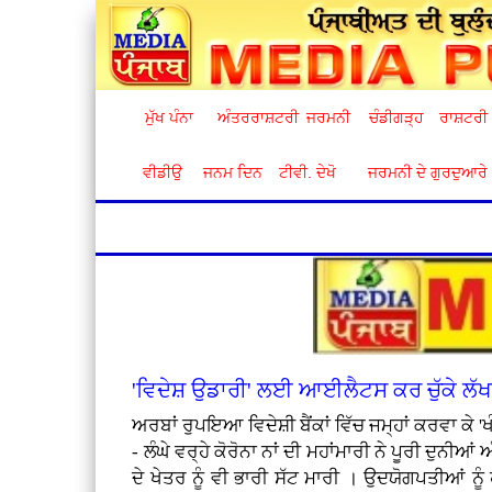
ਮੁੱਖ ਪੰਨਾ
ਅੰਤਰਰਾਸ਼ਟਰੀ
ਜਰਮਨੀ
ਚੰਡੀਗੜ੍ਹ
ਰਾਸ਼ਟਰੀ
ਵੀਡੀਉ
ਜਨਮ ਦਿਨ
ਟੀਵੀ. ਦੇਖੋ
ਜਰਮਨੀ ਦੇ ਗੁਰਦੁਆਰੇ
'ਵਿਦੇਸ਼ ਉਡਾਰੀ' ਲਈ ਆਈਲੈਟਸ ਕਰ ਚੁੱਕੇ ਲੱ
ਅਰਬਾਂ ਰੁਪਇਆ ਵਿਦੇਸ਼ੀ ਬੈਂਕਾਂ ਵਿੱਚ ਜਮ੍ਹਾਂ ਕਰਵਾ ਕੇ 'ਖੰਘਲ' 
- ਲੰਘੇ ਵਰ੍ਹੇ ਕੋਰੋਨਾ ਨਾਂ ਦੀ ਮਹਾਂਮਾਰੀ ਨੇ ਪੂਰੀ ਦ
ਦੇ ਖੇਤਰ ਨੂੰ ਵੀ ਭਾਰੀ ਸੱਟ ਮਾਰੀ । ਉਦਯੋਗਪਤੀਆਂ ਨੂੰ