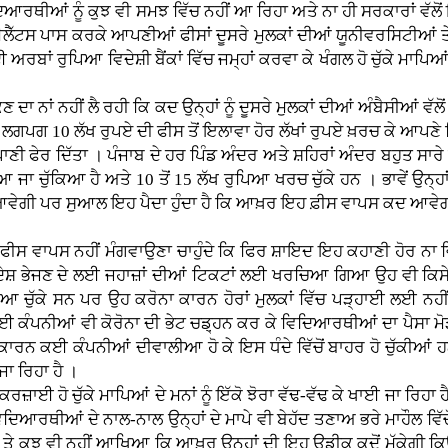
ਿਦਿਆਰਥੀਆਂ ਨੂੰ ਕੁਝ ਵੀ ਸਮਝ ਵਿੱਚ ਨਹੀਂ ਆ ਰਿਹਾ ਅਤੇ ਨਾ ਹੀ ਸਰਕਾਰਾਂ ਵੱ
ੈੱਟਸ ਪਾਸ ਕਰਕੇ ਆਪਣੀਆਂ ਫੀਸਾਂ ਦੂਸਰੇ ਮੁਲਕਾਂ ਦੀਆਂ ਯੂਨੀਵਰਸਿਟੀਆਂ ਤੇ
ਅਰਬਾਂ ਰੁਪਿਆ ਵਿਦੇਸ਼ੀ ਬੈਂਕਾਂ ਵਿੱਚ ਜਮ੍ਹਾਂ ਕਰਵਾ ਕੇ ਖੰਗਲ ਹੋ ਚੁੱਕੇ ਮਾਪਿਆਂ ਨ
ੀਂ ਲੈ ਰਹੀ ਕਿ ਕਦ ਉਨ੍ਹਾਂ ਨੂੰ ਦੂਸਰੇ ਮੁਲਕਾਂ ਦੀਆਂ ਅੰਬੈਸੀਆਂ ਵੱਲੋ
ਪਗ 10 ਲੱਖ ਰੁਪਏ ਦੀ ਫੀਸ ਤੋਂ ਇਲਾਵਾ ਹੋਰ ਲੱਖਾਂ ਰੁਪਏ ਖ਼ਰਚ ਕੇ ਆਪਣੇ ਵਿ
 ਪਾਣੀ ਫੇਰ ਦਿੱਤਾ । ਪੰਜਾਬ ਦੇ ਹਰ ਪਿੰਡ ਅੰਦਰ ਅਤੇ ਸ਼ਹਿਰਾਂ ਅੰਦਰ ਬਹੁਤ ਸਾਰੇ
ਆ ਜਾ ਚੁੱਕਿਆ ਹੈ ਅਤੇ 10 ਤੋਂ 15 ਲੱਖ ਰੁਪਿਆ ਖਰਚ ਚੁੱਕੇ ਹਨ । ਭਾਵੇਂ ਉਨ੍ਹਾਂ
ਗੀ ਪਰ ਸੁਆਲ ਇਹ ਪੈਦਾ ਹੁੰਦਾ ਹੈ ਕਿ ਆਖ਼ਰ ਇਹ ਫ਼ੀਸ ਵਾਪਸ ਕਦ ਆਵੇਗੀ ,
ਪਸ ਨਹੀਂ ਮੰਗਵਾਉਣਾ ਚਾਹੁੰਦੇ ਕਿ ਫਿਰ ਸ਼ਾਇਦ ਇਹ ਕਹਾਣੀ ਹੋਰ ਨਾ ਵਿ
ਿਦੇਸ਼ ਭੇਜਣ ਦੇ ਲਈ ਜਹਾਜ਼ਾਂ ਦੀਆਂ ਟਿਕਟਾਂ ਲਈ ਖਰਚਿਆ ਗਿਆ ਉਹ ਵੀ ਕਿਸੇ ਵ
 ਆ ਚੁੱਕੇ ਸਨ ਪਰ ਉਹ ਕਰੋਨਾ ਕਾਰਨ ਹੋਰਾਂ ਮੁਲਕਾਂ ਵਿੱਚ ਪੜ੍ਹਾਈ ਲਈ ਨਹੀਂ
 ਕੰਪਨੀਆਂ ਵੀ ਕੋਰੋਨਾ ਦੀ ਭੇਟ ਚਡ਼੍ਹਨ ਕਰ ਕੇ ਵਿਦਿਆਰਥੀਆਂ ਦਾ ਪੈਸਾ ਮੋ
ਦੇ ਕਾਰਨ ਕਈ ਕੰਪਨੀਆਂ ਦੀਵਾਲੀਆ ਹੋ ਕੇ ਇਸ ਧੰਦੇ ਵਿੱਚੋਂ ਬਾਹਰ ਹੋ ਚੁੱਕੀਆਂ ਹਨ
ਜਾ ਰਿਹਾ ਹੈ ।
ਚੁੱਕੇ ਮਾਪਿਆਂ ਦੇ ਮਨਾਂ ਨੂੰ ਇੱਕੋ ਝੋਰਾ ਵੱਢ-ਵੱਢ ਕੇ ਖਾਈ ਜਾ ਰਿਹਾ ਹੈ 
ਿਦਿਆਰਥੀਆਂ ਦੇ ਨਾਲ-ਨਾਲ ਉਨ੍ਹਾਂ ਦੇ ਮਾਪੇ ਵੀ ਬੇਹੱਦ ਤਣਾਅ ਭਰੇ ਮਾਹੌਲ ਵਿ
ੌਰ ਤੇ ਕੁਝ ਵੀ ਨਹੀਂ ਆਖਿਆ ਕਿ ਆਖ਼ਰ ਉਨ੍ਹਾਂ ਦੀ ਇਹ ਉਡੀਕ ਕਦੋਂ ਮੁੱਕੇਗੀ ਕ