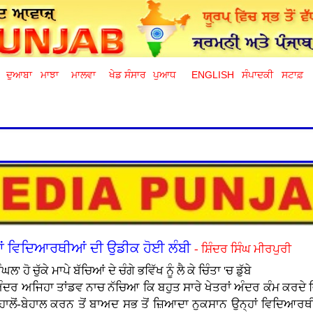
ਦੁਆਬਾ
ਮਾਝਾ
ਮਾਲਵਾ
ਖੇਡ ਸੰਸਾਰ
ਪੁਆਧ
ENGLISH
ਸੰਪਾਦਕੀ
ਸਟਾਫ਼
ਖਾਂ ਵਿਦਿਆਰਥੀਆਂ ਦੀ ਉਡੀਕ ਹੋਈ ਲੰਬੀ
- ਸ਼ਿੰਦਰ ਸਿੰਘ ਮੀਰਪੁਰੀ
ਹੋ ਚੁੱਕੇ ਮਾਪੇ ਬੱਚਿਆਂ ਦੇ ਚੰਗੇ ਭਵਿੱਖ ਨੂੰ ਲੈ ਕੇ ਚਿੰਤਾ 'ਚ ਡੁੱਬੇ
ੁਨੀਆਂ ਅੰਦਰ ਅਜਿਹਾ ਤਾਂਡਵ ਨਾਚ ਨੱਚਿਆ ਕਿ ਬਹੁਤ ਸਾਰੇ ਖੇਤਰਾਂ ਅੰਦਰ ਕੰਮ 
 ਹਾਲੋਂ-ਬੇਹਾਲ ਕਰਨ ਤੋਂ ਬਾਅਦ ਸਭ ਤੋਂ ਜ਼ਿਆਦਾ ਨੁਕਸਾਨ ਉਨ੍ਹਾਂ ਵਿਦਿਆਰਥੀ