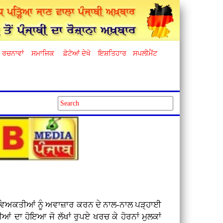
ਰਚਨਾਵਾਂ
ਸਮਾਜਿਕ
ਫ਼ੋਟੋਆਂ ਦੇਖੋ
ਇਸ਼ਤਿਹਾਰ
ਸਪਲੀਮੈਂਟ
ਕਰਦੇ ਵਿਅਕਤੀਆਂ ਨੂੰ ਅਵਾਜ਼ਾਰ ਕਰਨ ਦੇ ਨਾਲ-ਨਾਲ ਪੜ੍ਹਾਈ
ਆਂ ਦਾ ਹੋਇਆ ਜੋ ਲੱਖਾਂ ਰੁਪਏ ਖਰਚ ਕੇ ਹੋਰਨਾਂ ਮੁਲਕਾਂ