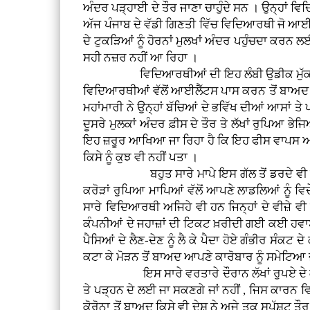
ਅੰਦਰ ਪੜ੍ਹਾਈ ਦੇ ਤੌਰ ਜਾਣਾ ਚਾਹੁੰਦੇ ਸਨ । ਉਨ੍ਹਾਂ ਵ
ਅੱਜ ਪੰਜਾਬ ਦੇ ਵੱਡੀ ਗਿਣਤੀ ਵਿੱਚ ਵਿਦਿਆਰਥੀ ਜੋ ਆਈਲ
ਦੇ ਟੁਕੜਿਆਂ ਨੂੰ ਹੋਰਨਾਂ ਮੁਲਖਾਂ ਅੰਦਰ ਪਹੁੰਚਦਾ ਕਰਨ ਲਈ 
ਸਹੀ ਨਜ਼ਰ ਨਹੀਂ ਆ ਰਿਹਾ ।
ਵਿਦਿਆਰਥੀਆਂ ਦੀ ਇਹ ਲੰਬੀ ਉਡੀਕ ਮੁੱਕਣ ਦਾ ਨਾਂ ਨਹ
ਵਿਦਿਆਰਥੀਆਂ ਵੱਲੋਂ ਆਈਲੈੱਟਸ ਪਾਸ ਕਰਨ ਤੋਂ ਬਾਅਦ ਲਗ
ਮਹਾਂਮਾਰੀ ਨੇ ਉਨ੍ਹਾਂ ਬੱਚਿਆਂ ਦੇ ਭਵਿੱਖ ਦੀਆਂ ਆਸਾਂ ਤੇ
ਦੂਸਰੇ ਮੁਲਕਾਂ ਅੰਦਰ ਫ਼ੀਸ ਦੇ ਤੌਰ ਤੇ ਲੱਖਾਂ ਰੁਪਿਆ ਭੇਜਿ
ਇਹ ਜ਼ਰੂਰ ਆਖਿਆ ਜਾ ਰਿਹਾ ਹੈ ਕਿ ਇਹ ਫੀਸ ਵਾਪਸ ਆਵੇ
ਕਿਸੇ ਨੂੰ ਕੁਝ ਵੀ ਨਹੀਂ ਪਤਾ ।
ਬਹੁਤ ਸਾਰੇ ਮਾਪੇ ਇਸ ਗੱਲ ਤੋਂ ਡਰਦੇ ਵੀ ਫੀਸ ਵਾ
ਕਰੋੜਾਂ ਰੁਪਿਆ ਮਾਪਿਆਂ ਵੱਲੋਂ ਆਪਣੇ ਲਾਡਲਿਆਂ ਨੂੰ ਵ
ਸਾਰੇ ਵਿਦਿਆਰਥੀ ਅਜਿਹੇ ਵੀ ਹਨ ਜਿਨ੍ਹਾਂ ਦੇ ਵੀਜ਼ੇ ਵੀ
ਕੰਪਨੀਆਂ ਦੇ ਜਹਾਜ਼ਾਂ ਦੀ ਟਿਕਟ ਖ਼ਰੀਦੀ ਗਈ ਕਈ ਹਵਾਈ
ਪੈਸਿਆਂ ਦੇ ਲੈਣ-ਦੇਣ ਨੂੰ ਲੈ ਕੇ ਪੈਦਾ ਹੋਏ ਗੰਭੀਰ ਸੰਕਟ 
ਕਟਾ ਕੇ ਮੋੜਨ ਤੋਂ ਬਾਅਦ ਆਪਣੇ ਕਾਰੋਬਾਰ ਨੂੰ ਸਮੇਟਿਆ 
ਇਸ ਸਾਰੇ ਵਰਤਾਰੇ ਦੌਰਾਨ ਲੱਖਾਂ ਰੁਪਏ ਦੇ ਕਰਜ਼ਾਈ ਹੋ 
ਤੇ ਪੜ੍ਹਨ ਦੇ ਲਈ ਜਾ ਸਕਣਗੇ ਜਾਂ ਨਹੀਂ , ਜਿਸ ਕਾਰਨ ਵ
ਕੋਰੋਨਾ ਤੋਂ ਬਾਅਦ ਕਿਸੇ ਵੀ ਦੇਸ਼ ਨੇ ਅਜੇ ਤਕ ਸਪੱਸ਼ਟ ਤ