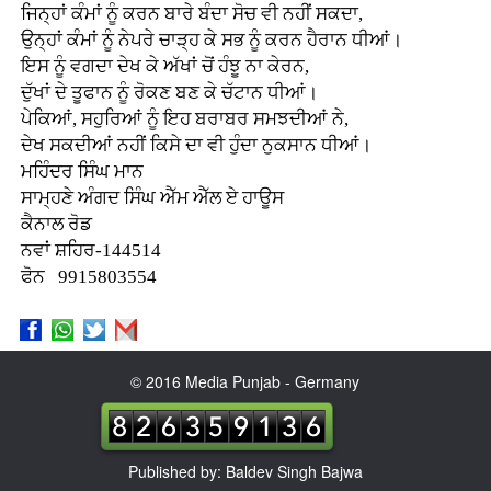
ਜਿਨ੍ਹਾਂ ਕੰਮਾਂ ਨੂੰ ਕਰਨ ਬਾਰੇ ਬੰਦਾ ਸੋਚ ਵੀ ਨਹੀਂ ਸਕਦਾ,
ਉਨ੍ਹਾਂ ਕੰਮਾਂ ਨੂੰ ਨੇਪਰੇ ਚਾੜ੍ਹ ਕੇ ਸਭ ਨੂੰ ਕਰਨ ਹੈਰਾਨ ਧੀਆਂ।
ਇਸ ਨੂੰ ਵਗਦਾ ਦੇਖ ਕੇ ਅੱਖਾਂ ਚੋਂ ਹੰਝੂ ਨਾ ਕੇਰਨ,
ਦੁੱਖਾਂ ਦੇ ਤੂਫਾਨ ਨੂੰ ਰੋਕਣ ਬਣ ਕੇ ਚੱਟਾਨ ਧੀਆਂ।
ਪੇਕਿਆਂ, ਸਹੁਰਿਆਂ ਨੂੰ ਇਹ ਬਰਾਬਰ ਸਮਝਦੀਆਂ ਨੇ,
ਦੇਖ ਸਕਦੀਆਂ ਨਹੀਂ ਕਿਸੇ ਦਾ ਵੀ ਹੁੰਦਾ ਨੁਕਸਾਨ ਧੀਆਂ।
ਮਹਿੰਦਰ ਸਿੰਘ ਮਾਨ
ਸਾਮ੍ਹਣੇ ਅੰਗਦ ਸਿੰਘ ਐੱਮ ਐੱਲ ਏ ਹਾਊਸ
ਕੈਨਾਲ ਰੋਡ
ਨਵਾਂ ਸ਼ਹਿਰ-144514
ਫੋਨ 9915803554
© 2016 Media Punjab - Germany
Published by: Baldev Singh Bajwa