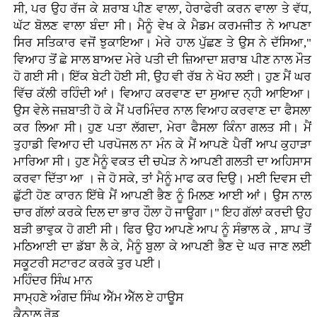
ਸੀ, ਪਰ ਉਹ ਰੱਜ ਕੇ ਸ਼ਰਾਬ ਪੀਣ ਵਾਲਾ, ਹੇਰਾਫੇਰੀ ਕਰਨ ਵਾਲਾ ਤੇ ਵੱਧ,
ਘੱਟ ਬੋਲਣ ਵਾਲਾ ਬੰਦਾ ਸੀ। ਮੈਨੂੰ ਵੇਖ ਕੇ ਮੈਡਮ ਕਰਮਜੀਤ ਨੇ ਆਪਣਾ
ਸਿਰ ਸਤਿਕਾਰ ਵਜੋਂ ਝੁਕਾਇਆ। ਮੇਰੇ ਹਾਲ ਪੁੱਛਣ ਤੇ ਉਸ ਨੇ ਦੱਸਿਆ,"
ਵਿਆਹ ਤੋਂ ਛੇ ਸਾਲ ਬਾਅਦ ਮੇਰੇ ਪਤੀ ਦੀ ਜ਼ਿਆਦਾ ਸ਼ਰਾਬ ਪੀਣ ਨਾਲ ਮੌਤ
ਹੋ ਗਈ ਸੀ। ਇੱਕ ਬੇਟੀ ਹੋਈ ਸੀ, ਉਹ ਵੀ ਰੱਬ ਨੇ ਖੋਹ ਲਈ। ਹੁਣ ਮੈਂ ਘਰ
ਵਿੱਚ ਕੱਲੀ ਰਹਿੰਦੀ ਆਂ। ਵਿਆਹ ਕਰਵਾਣ ਦਾ ਸੁਆਦ ਨ੍ਹੀ ਆਇਆ।
ਉਸ ਵੇਲੇ ਜਜ਼ਬਾਤੀ ਹੋ ਕੇ ਮੈਂ ਪਰਮਿੰਦਰ ਨਾਲ ਵਿਆਹ ਕਰਵਾਣ ਦਾ ਫੈਸਲਾ
ਕਰ ਲਿਆ ਸੀ। ਹੁਣ ਪਤਾ ਲੱਗਦਾ, ਮੇਰਾ ਫੈਸਲਾ ਕਿੰਨਾ ਗਲਤ ਸੀ। ਮੈਂ
ਤੁਹਾਡੀ ਵਿਆਹ ਦੀ ਪਰਪੋਜਲ ਨਾ ਮੰਨ ਕੇ ਮੈਂ ਆਪਣੇ ਪੈਰੀਂ ਆਪ ਕੁਹਾੜਾ
ਮਾਰਿਆ ਸੀ। ਹੁਣ ਮੈਨੂੰ ਵਕਤ ਦੀ ਚਪੇੜ ਨੇ ਆਪਣੀ ਗਲਤੀ ਦਾ ਅਹਿਸਾਸ
ਕਰਵਾ ਦਿੱਤਾ ਆ । ਜੇ ਹੋ ਸਕੇ, ਤਾਂ ਮੈਨੂੰ ਮਾਫ ਕਰ ਦਿਉ। ਮਈ ਦਿਵਸ ਦੀ
ਛੁੱਟੀ ਹੋਣ ਕਾਰਨ ਇੱਥੇ ਮੈਂ ਆਪਣੀ ਭੈਣ ਨੂੰ ਮਿਲਣ ਆਈ ਆਂ। ਉਸ ਨਾਲ
ਚਾਰ ਗੱਲਾਂ ਕਰਕੇ ਦਿਲ ਦਾ ਭਾਰ ਹੌਲਾ ਹੋ ਜਾਊਗਾ।" ਇਹ ਗੱਲਾਂ ਕਰਦੀ ਉਹ
ਬੜੀ ਭਾਵੁਕ ਹੋ ਗਈ ਸੀ। ਫਿਰ ਉਹ ਆਪਣੇ ਆਪ ਨੂੰ ਸੰਭਾਲ ਕੇ , ਸ਼ਾਪ ਤੋਂ
ਮਠਿਆਈ ਦਾ ਡੱਬਾ ਲੈ ਕੇ, ਮੈਨੂੰ ਬੁਲਾ ਕੇ ਆਪਣੀ ਭੈਣ ਦੇ ਘਰ ਜਾਣ ਲਈ
ਸਕੂਟਰੀ ਸਟਾਰਟ ਕਰਕੇ ਤੁਰ ਪਈ।
ਮਹਿੰਦਰ ਸਿੰਘ ਮਾਨ
ਸਾਮ੍ਹਣੇ ਅੰਗਦ ਸਿੰਘ ਐੱਮ ਐੱਲ ਏ ਹਾਊਸ
ਕੈਨਾਲ ਰੋਡ