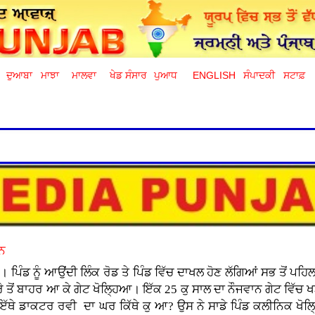
ਦੁਆਬਾ
ਮਾਝਾ
ਮਾਲਵਾ
ਖੇਡ ਸੰਸਾਰ
ਪੁਆਧ
ENGLISH
ਸੰਪਾਦਕੀ
ਸਟਾਫ਼
ਾਨ
ਪਿੰਡ ਨੂੰ ਆਉਂਦੀ ਲਿੰਕ ਰੋਡ ਤੇ ਪਿੰਡ ਵਿੱਚ ਦਾਖਲ ਹੋਣ ਲੱਗਿਆਂ ਸਭ ਤੋਂ ਪਹ
ੋਂ ਬਾਹਰ ਆ ਕੇ ਗੇਟ ਖੋਲ੍ਹਿਆ। ਇੱਕ 25 ਕੁ ਸਾਲ ਦਾ ਨੌਜਵਾਨ ਗੇਟ ਵਿੱਚ 
ੱਥੇ ਡਾਕਟਰ ਰਵੀ ਦਾ ਘਰ ਕਿੱਥੇ ਕੁ ਆ? ਉਸ ਨੇ ਸਾਡੇ ਪਿੰਡ ਕਲੀਨਿਕ ਖੋਲ੍ਹ