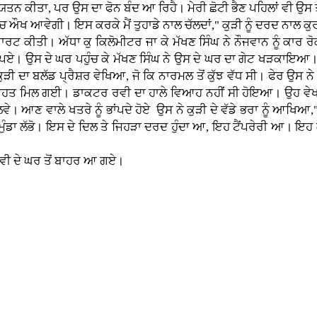
 ਯਤਨ ਕੀਤਾ, ਪਰ ਉਸ ਦਾ ਫੋਨ ਬੰਦ ਆ ਰਿਹੈ। ਮੇਰੀ ਛੋਟੀ ਭੈਣ ਪਹਿਲਾਂ ਵੀ ਉਸ 
'ਚ ਔਖ ਆਵੇਗੀ। ਇਸ ਕਰਕੇ ਮੈਂ ਤੁਹਾਡੇ ਨਾਲ ਚੱਲਦਾਂ," ਕੁੜੀ ਨੂੰ ਦਰਦ ਨਾਲ ਕ
ਸਟਾਰਟ ਕੀਤੀ। ਅੱਧਾ ਕੁ ਕਿਲੋਮੀਟਰ ਜਾ ਕੇ ਮੱਖਣ ਸਿੰਘ ਨੇ ਨੌਜਵਾਨ ਨੂੰ ਕਾਰ
ਰ ਪਏ। ਉਸ ਦੇ ਘਰ ਪਹੁੰਚ ਕੇ ਮੱਖਣ ਸਿੰਘ ਨੇ ਉਸ ਦੇ ਘਰ ਦਾ ਗੇਟ ਖੜਕਾਇਆ। ਉ
ੀ ਦਾ ਬਲੱਡ ਪ੍ਰੈਸ਼ਰ ਵੇਖਿਆ, ਜੋ ਕਿ ਨਾਰਮਲ ਤੋਂ ਕੁੱਝ ਵੱਧ ਸੀ। ਫੇਰ ਉਸ ਨੇ
ਫੀ ਰਾਹਤ ਮਿਲ ਗਈ। ਡਾਕਟਰ ਰਵੀ ਦਾ ਹਾਲੇ ਵਿਆਹ ਨਹੀਂ ਸੀ ਹੋਇਆ। ਉਹ ਵੇਖਣ 
 ਆਣ ਵਾਲੇ ਖਤਰੇ ਨੂੰ ਭਾਂਪਦੇ ਹੋਏ ਉਸ ਨੇ ਕੁੜੀ ਦੇ ਵੱਡੇ ਭਰਾ ਨੂੰ ਆਖਿਆ," ਵੇ
ਮੁੰਡਾ ਲੱਭੋ। ਇਸ ਦੇ ਦਿਲ ਤੇ ਜਿਹੜਾ ਦਰਦ ਹੁੰਦਾ ਆ, ਇਹ ਟੈਂਪਰੇਰੀ ਆ। 
 ਰਵੀ ਦੇ ਘਰ ਤੋਂ ਬਾਹਰ ਆ ਗਏ।