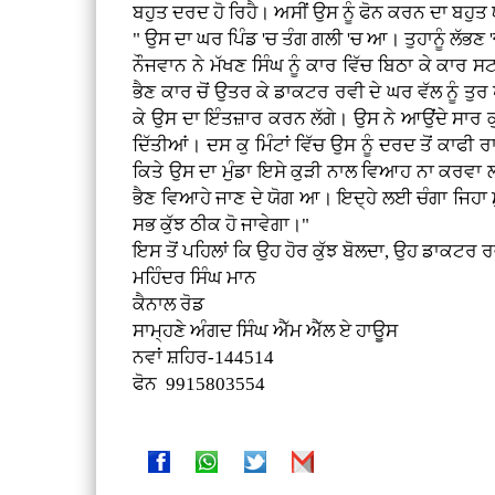
ਬਹੁਤ ਦਰਦ ਹੋ ਰਿਹੈ। ਅਸੀਂ ਉਸ ਨੂੰ ਫੋਨ ਕਰਨ ਦਾ ਬਹੁਤ
" ਉਸ ਦਾ ਘਰ ਪਿੰਡ 'ਚ ਤੰਗ ਗਲੀ 'ਚ ਆ। ਤੁਹਾਨੂੰ ਲੱਭਣ 
ਨੌਜਵਾਨ ਨੇ ਮੱਖਣ ਸਿੰਘ ਨੂੰ ਕਾਰ ਵਿੱਚ ਬਿਠਾ ਕੇ ਕਾਰ 
ਭੈਣ ਕਾਰ ਚੋਂ ਉਤਰ ਕੇ ਡਾਕਟਰ ਰਵੀ ਦੇ ਘਰ ਵੱਲ ਨੂੰ ਤੁ
ਕੇ ਉਸ ਦਾ ਇੰਤਜ਼ਾਰ ਕਰਨ ਲੱਗੇ। ਉਸ ਨੇ ਆਉਂਦੇ ਸਾਰ ਕੁੜ
ਦਿੱਤੀਆਂ। ਦਸ ਕੁ ਮਿੰਟਾਂ ਵਿੱਚ ਉਸ ਨੂੰ ਦਰਦ ਤੋਂ ਕਾ
ਕਿਤੇ ਉਸ ਦਾ ਮੁੰਡਾ ਇਸੇ ਕੁੜੀ ਨਾਲ ਵਿਆਹ ਨਾ ਕਰਵਾ ਲਵੇ।
ਭੈਣ ਵਿਆਹੇ ਜਾਣ ਦੇ ਯੋਗ ਆ। ਇਦ੍ਹੇ ਲਈ ਚੰਗਾ ਜਿਹਾ 
ਸਭ ਕੁੱਝ ਠੀਕ ਹੋ ਜਾਵੇਗਾ।"
ਇਸ ਤੋਂ ਪਹਿਲਾਂ ਕਿ ਉਹ ਹੋਰ ਕੁੱਝ ਬੋਲਦਾ, ਉਹ ਡਾਕਟਰ
ਮਹਿੰਦਰ ਸਿੰਘ ਮਾਨ
ਕੈਨਾਲ ਰੋਡ
ਸਾਮ੍ਹਣੇ ਅੰਗਦ ਸਿੰਘ ਐੱਮ ਐੱਲ ਏ ਹਾਊਸ
ਨਵਾਂ ਸ਼ਹਿਰ-144514
ਫੋਨ 9915803554