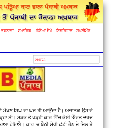
ਰਚਨਾਵਾਂ
ਸਮਾਜਿਕ
ਫ਼ੋਟੋਆਂ ਦੇਖੋ
ਇਸ਼ਤਿਹਾਰ
ਸਪਲੀਮੈਂਟ
ਿਲਾਂ ਮੱਖਣ ਸਿੰਘ ਦਾ ਘਰ ਹੀ ਆਉਂਦਾ ਹੈ। ਅਚਾਨਕ ਉਸ ਦੇ
ਖੜ੍ਹਾ ਸੀ। ਸੜਕ ਤੇ ਖੜ੍ਹੀ ਕਾਰ ਵਿੱਚ ਕੋਈ ਔਰਤ ਦਰਦ
ਿਆ ਹੋਇਐ। ਕਾਰ 'ਚ ਬੈਠੀ ਮੇਰੀ ਛੋਟੀ ਭੈਣ ਦੇ ਦਿਲ ਤੇ