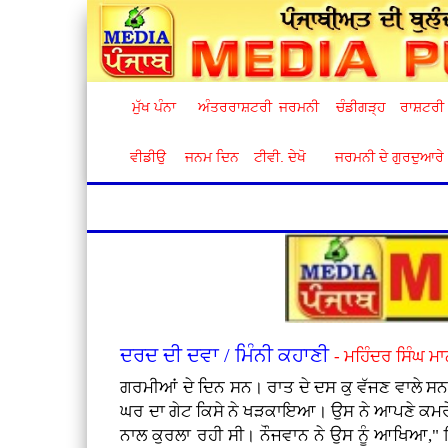
ਮੁੱਖ ਪੰਨਾ
ਅੰਤਰਰਾਸ਼ਟਰੀ
ਜਰਮਨੀ
ਚੰਡੀਗੜ੍ਹ
ਰਾਸ਼ਟਰੀ
ਵੀਡੀਉ
ਜਨਮ ਦਿਨ
ਟੀਵੀ. ਦੇਖੋ
ਜਰਮਨੀ ਦੇ ਗੁਰਦੁਆਰੇ
ਦਰਦ ਦੀ ਦਵਾ / ਮਿੰਨੀ ਕਹਾਣੀ
- ਮਹਿੰਦਰ ਸਿੰਘ ਮ
ਗਰਮੀਆਂ ਦੇ ਦਿਨ ਸਨ। ਰਾਤ ਦੇ ਦਸ ਕੁ ਵੱਜਣ ਵਾਲੇ ਸਨ। 
ਘਰ ਦਾ ਗੇਟ ਕਿਸੇ ਨੇ ਖੜਕਾਇਆ। ਉਸ ਨੇ ਆਪਣੇ ਕਮਰੇ ਤ
ਨਾਲ ਕੁਰਲਾ ਰਹੀ ਸੀ। ਨੌਜਵਾਨ ਨੇ ਉਸ ਨੂੰ ਆਖਿਆ," ਇ