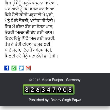
ਫਿਰ ਤੂੰ ਮੈਨੂੰ ਸਕੂਲੇ ਪੜ੍ਹਨਾ ਪਾਇਆ,
ਘਰ ਆਏ ਨੂੰ ਹੋਮ ਵਰਕ ਕਰਾਇਆ।
ਹੌਲੀ ਹੌਲੀ ਕੀਤੀ ਪੜ੍ਹਾਈ ਮੈਂ ਪੂਰੀ,
ਮੈਨੂੰ ਮਿਲੇ ਨੌਕਰੀ, ਖਾਹਿਸ਼ ਸੀ ਤੇਰੀ।
ਫਿਰ ਮੈਂ ਕੀਤਾ ਬੈਂਕ ਦਾ ਟੈਸਟ ਪਾਸ,
ਨੌਕਰੀ ਮਿਲਣ ਦੀ ਬੱਝ ਗਈ ਆਸ।
ਇੰਟਰਵਿਊ ਪਿੱਛੋਂ ਮਿਲ ਗਈ ਨੌਕਰੀ,
ਰੱਬ ਨੇ ਤੇਰੀ ਫਰਿਆਦ ਸੁਣ ਲਈ।
ਮਾਏ ਮੇਰੀਏ ਇਹੋ ਹੈ ਖਾਹਿਸ਼ ਮੇਰੀ,
ਮਿਲਦੀ ਰਹੇ ਮੈਨੂੰ ਸਦਾ ਠੰਢੀ ਛਾਂ ਤੇਰੀ।
© 2016 Media Punjab - Germany
Published by: Baldev Singh Bajwa