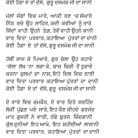
ਕੋਈ ਹੈਗਾ ਏ ਤਾਂ ਦੱਸੋ, ਗੁਰੂ ਦਸਮੇਸ਼ ਜੀ ਦਾ ਸਾਨੀ
ਮੱਲਾਂ ਜੰਗਾਂ ਵਿਚ ਮਾਰੇ, ਆਕੀ ਰਣ ‘ਚ ਸੰਘਾਰੇ
ਨਿੱਠ ਰਚੇ ਉਹ ਸਾਹਿਤ, ਕਦੀ ਕਵੀਆਂ ਨੂੰ ਤਾਰੇ
ਜਿੱਦਾਂ ਵਾਹੀ ਉਹਨੇ ਤੇਗ਼, ਤੇਵੇਂ ਵਾਹੀ ਉਹਨੇ ਕਾਨੀ
ਵਾਰ ਦਿਤਾ ਪਰਵਾਰ, ਕਹਾਇਆ ਪੁੱਤਰਾਂ ਦਾ ਦਾਨੀ
ਕੋਈ ਹੈਗਾ ਏ ਤਾਂ ਦੱਸੋ, ਗੁਰੂ ਦਸਮੇਸ਼ ਜੀ ਦਾ ਸਾਨੀ
ਹੱਥੀਂ ਸਾਜ ਕੇ ਪਿਆਰੇ, ਗੁਰ ਚੇਲਾ ਉਹ ਕਹਾਵੇ
‘ਕੱਲਾ ਲੱਖ ‘ਨਾ ਲੜਾ ਕੇ, ਬਾਜ਼ ਚਿੜੀ ਤੋਂ ਤੁੜਾਵੇ
ਕਰਨਾ ਜ਼ੁਲਮਾਂ ਦਾ ਨਾਸ, ਇਹੋ ਦਿਲ ਵਿਚ ਠਾਣੀ
ਵਾਰ ਦਿਤਾ ਪਰਵਾਰ ਕਹਾਇਆ ਪੁੱਤਰਾਂ ਦਾ ਦਾਨੀ
ਕੋਈ ਹੈਗਾ ਏ ਤਾਂ ਦੱਸੋ, ਗੁਰੂ ਦਸਮੇਸ਼ ਜੀ ਦਾ ਸਾਨੀ
ਦੋ ਵਾਰੇ ਵਿਚ ਚਮਕੌਰ, ਦੋ ਵਾਰ ਦਿਤੇ ਸਰਹਿੰਦ
ਲੋਕੀਂ ਪੁੱਛਣ ਪਏ ਸਾਰੇ, ਇਹ ਕੌਣ ਕੀਹਦੇ ਫਰਜੰਦ
ਮਾਤ ਗੁਜਰੀ ਨੇ ਵਾਰੀ, ਠੰਢੇ ਬੁਰਜ ਜ਼ਿੰਦਗਾਨੀ
ਕੁੱਲ ਦੁਨੀਆਂ ਇਹ ਆਖੇ, ਇਹ ਸ਼ਹੀਦੀਆਂ ਲਾਸਾਨੀ
ਵਾਰ ਦਿਤਾ ਪਰਵਾਰ, ਕਹਾਇਆ ਪੁੱਤਰਾਂ ਦਾ ਦਾਨੀ