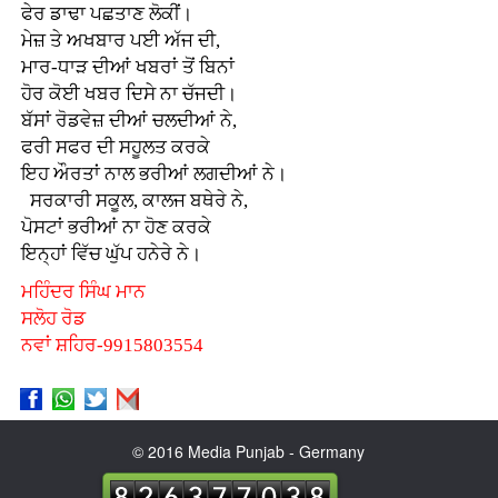
ਫੇਰ ਡਾਢਾ ਪਛਤਾਣ ਲੋਕੀਂ।
ਮੇਜ਼ ਤੇ ਅਖਬਾਰ ਪਈ ਅੱਜ ਦੀ,
ਮਾਰ-ਧਾੜ ਦੀਆਂ ਖਬਰਾਂ ਤੋਂ ਬਿਨਾਂ
ਹੋਰ ਕੋਈ ਖਬਰ ਦਿਸੇ ਨਾ ਚੱਜਦੀ।
ਬੱਸਾਂ ਰੋਡਵੇਜ਼ ਦੀਆਂ ਚਲਦੀਆਂ ਨੇ,
ਫਰੀ ਸਫਰ ਦੀ ਸਹੂਲਤ ਕਰਕੇ
ਇਹ ਔਰਤਾਂ ਨਾਲ ਭਰੀਆਂ ਲਗਦੀਆਂ ਨੇ।
ਸਰਕਾਰੀ ਸਕੂਲ, ਕਾਲਜ ਬਥੇਰੇ ਨੇ,
ਪੋਸਟਾਂ ਭਰੀਆਂ ਨਾ ਹੋਣ ਕਰਕੇ
ਇਨ੍ਹਾਂ ਵਿੱਚ ਘੁੱਪ ਹਨੇਰੇ ਨੇ।
ਮਹਿੰਦਰ ਸਿੰਘ ਮਾਨ
ਸਲੋਹ ਰੋਡ
ਨਵਾਂ ਸ਼ਹਿਰ-9915803554
© 2016 Media Punjab - Germany