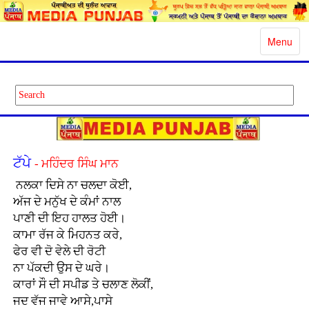
Toggle
Menu
navigatio
ਟੱਪੇ
- ਮਹਿੰਦਰ ਸਿੰਘ ਮਾਨ
ਨਲਕਾ ਦਿਸੇ ਨਾ ਚਲਦਾ ਕੋਈ,
ਅੱਜ ਦੇ ਮਨੁੱਖ ਦੇ ਕੰਮਾਂ ਨਾਲ
ਪਾਣੀ ਦੀ ਇਹ ਹਾਲਤ ਹੋਈ।
ਕਾਮਾ ਰੱਜ ਕੇ ਮਿਹਨਤ ਕਰੇ,
ਫੇਰ ਵੀ ਦੋ ਵੇਲੇ ਦੀ ਰੋਟੀ
ਨਾ ਪੱਕਦੀ ਉਸ ਦੇ ਘਰੇ।
ਕਾਰਾਂ ਸੌ ਦੀ ਸਪੀਡ ਤੇ ਚਲਾਣ ਲੋਕੀਂ,
ਜਦ ਵੱਜ ਜਾਵੇ ਆਸੇ,ਪਾਸੇ