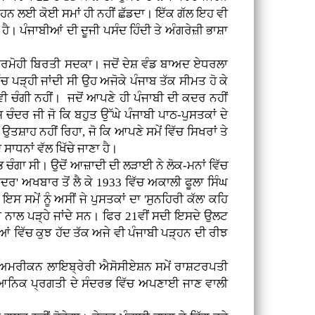
ਪੜ੍ਹਨ ਲਈ ਕੋਈ ਸਮਾਂ ਹੀ ਨਹੀਂ ਛੱਡਦਾ। ਇੱਕ ਗੱਲ ਇਹ ਵੀ
ਹੈ। ਪੰਜਾਬੀਆਂ ਦੀ ਦੂਜੀ ਪਸੰਦ ਹਿੰਦੀ ਤੇ ਅੰਗਰੇਜ਼ੀ ਭਾਸ਼ਾ
 ਨਿਰਮੋਹੀ ਬਿਰਤੀ ਸਦਕਾ। ਜਦੋਂ ਦੇਸ਼ ਵੰਡ ਬਾਅਦ ਏਧਰਲਾ
ਚ ਪੜ੍ਹੀ ਜਾਂਦੀ ਸੀ ਉਹ ਅਜੋਕੇ ਪੰਜਾਬ ਤੱਕ ਸੀਮਤ ਹੋ ਕੇ
ੀ ਚੰਗੀ ਨਹੀਂ। ਜਦੋਂ ਆਪਣੇ ਹੀ ਪੰਜਾਬੀ ਦੀ ਕਦਰ ਨਹੀਂ
 ਚੰਦਰ ਜੀ ਜੋ ਕਿ ਬਹੁਤ ਉੱਘੇ ਪੰਜਾਬੀ ਪਾਠ-ਪੁਸਤਕਾਂ ਦੇ
ਤਸ਼ਾਹ ਨਹੀਂ ਰਿਹਾ, ਜੋ ਕਿ ਆਪਣੇ ਸਮੇਂ ਵਿੱਚ ਸਿਖਰਾਂ ਤੇ
ਾਧਨਾਂ ਵੱਲ ਖਿੱਚੇ ਜਾਣਾ ਹੈ।
ਭ ਚੰਗਾ ਸੀ। ਉਦੋਂ ਆਜ਼ਾਦੀ ਦੀ ਲੜਾਈ ਨੇ ਲੋਕ-ਮਨਾਂ ਵਿੱਚ
ਦਰ' ਅਖਬਾਰ ਤੋਂ ਲੈ ਕੇ 1933 ਵਿੱਚ ਅਕਾਲੀ ਫੂਲਾ ਸਿੰਘ
ਸਮੇਂ ਨੂੰ ਅਸੀਂ ਜੇ ਪੁਸਤਕਾਂ ਦਾ 'ਸੁਨਹਿਰੀ ਕੱਲ' ਕਹਿ
ਾ ਨਾਲ ਪੜ੍ਹੇ ਜਾਂਦੇ ਸਨ। ਫਿਰ 21ਵੀਂ ਸਦੀ ਇਸਦੇ ਉਲਟ
ੂਆਂ ਵਿੱਚ ਕੁਝ ਹੱਦ ਤੱਕ ਅਜੇ ਵੀ ਪੰਜਾਬੀ ਪੜ੍ਹਨ ਦੀ ਰੀਝ
ੋਈ ਅਮਰੀਕਨ ਲਾਇਬ੍ਰੇਰੀ ਐਸੋਸੀਏਸ਼ਨ ਸਮੇਂ ਰਾਸ਼ਟਰਪਤੀ
ਿਗਿਆਨਿਕ ਪ੍ਰਗਤੀ ਦੇ ਸੰਦਰਭ ਵਿੱਚ ਅਪਣਾਈ ਜਾਣ ਵਾਲੀ