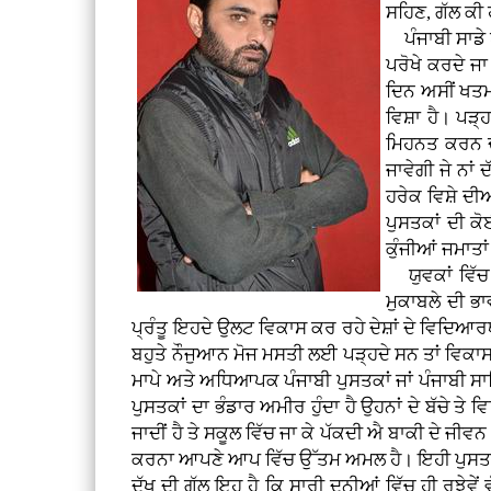
ਸਹਿਣ, ਗੱਲ ਕੀ 
ਪੰਜਾਬੀ ਸਾਡੇ ਪੰ
ਪਰੋਖੇ ਕਰਦੇ ਜਾ 
ਦਿਨ ਅਸੀਂ ਖਤਮ 
ਵਿਸ਼ਾ ਹੈ। ਪੜ੍ਹ
ਮਿਹਨਤ ਕਰਨ ਦੀ 
ਜਾਵੇਗੀ ਜੇ ਨਾਂ
ਹਰੇਕ ਵਿਸ਼ੇ ਦੀਆ
ਪੁਸਤਕਾਂ ਦੀ ਕੋ
ਕੁੰਜੀਆਂ ਜਮਾਤਾਂ 
ਯੁਵਕਾਂ ਵਿੱਚ 
ਮੁਕਾਬਲੇ ਦੀ ਭਾ
ਪ੍ਰੰਤੂ ਇਹਦੇ ਉਲਟ ਵਿਕਾਸ ਕਰ ਰਹੇ ਦੇਸ਼ਾਂ ਦੇ ਵਿਦਿ
ਬਹੁਤੇ ਨੌਜੁਆਨ ਮੋਜ ਮਸਤੀ ਲਈ ਪੜ੍ਹਦੇ ਸਨ ਤਾਂ ਵਿਕਾਸ 
ਮਾਪੇ ਅਤੇ ਅਧਿਆਪਕ ਪੰਜਾਬੀ ਪੁਸਤਕਾਂ ਜਾਂ ਪੰਜਾਬੀ ਸਾ
ਪੁਸਤਕਾਂ ਦਾ ਭੰਡਾਰ ਅਮੀਰ ਹੁੰਦਾ ਹੈ ਉਹਨਾਂ ਦੇ ਬੱਚੇ
ਜਾਦੀਂ ਹੈ ਤੇ ਸਕੂਲ ਵਿੱਚ ਜਾ ਕੇ ਪੱਕਦੀ ਐ ਬਾਕੀ ਦੇ ਜੀਵ
ਕਰਨਾ ਆਪਣੇ ਆਪ ਵਿੱਚ ਉੱਤਮ ਅਮਲ ਹੈ। ਇਹੀ ਪੁਸਤ
ਦੁੱਖ ਦੀ ਗੱਲ ਇਹ ਹੈ ਕਿ ਸਾਰੀ ਦੁਨੀਆਂ ਵਿੱਚ ਹੀ ਰੁਝੇ