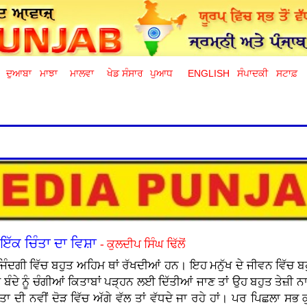
ਦੁਆਬਾ
ਮਾਝਾ
ਮਾਲਵਾ
ਖੇਡ ਸੰਸਾਰ
ਪੁਆਧ
ENGLISH
ਸੰਪਾਦਕੀ
ਸਟਾਫ਼
ਇੱਕ ਚਿੰਤਾ ਦਾ ਵਿਸ਼ਾ
- ਕੁਲਦੀਪ ਸਿੰਘ ਢਿੱਲੋਂ
 ਜਿੰਦਗੀ ਵਿੱਚ ਬਹੁਤ ਅਹਿਮ ਥਾਂ ਰੱਖਦੀਆਂ ਹਨ। ਇਹ ਮਨੁੱਖ ਦੇ ਜੀਵਨ ਵਿ
ਏ ਬੰਦੇ ਨੂੰ ਚੰਗੀਆਂ ਕਿਤਾਬਾਂ ਪੜ੍ਹਨ ਲਈ ਦਿੱਤੀਆਂ ਜਾਣ ਤਾਂ ਉਹ ਬਹੁਤ ਤੇਜ਼ੀ 
 ਦੀ ਨਵੀਂ ਦੋੜ ਵਿੱਚ ਅੱਗੇ ਵੱਲ ਤਾਂ ਵੱਧਦੇ ਜਾ ਰਹੇ ਹਾਂ। ਪਰ ਪਿਛਲਾ ਸਭ