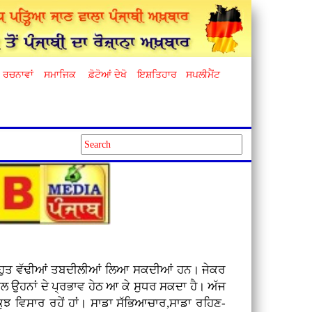
ਰਚਨਾਵਾਂ
ਸਮਾਜਿਕ
ਫ਼ੋਟੋਆਂ ਦੇਖੋ
ਇਸ਼ਤਿਹਾਰ
ਸਪਲੀਮੈਂਟ
ੱਚ ਬਹੁਤ ਵੱਢੀਆਂ ਤਬਦੀਲੀਆਂ ਲਿਆ ਸਕਦੀਆਂ ਹਨ। ਜੇਕਰ
ਨਾਲ ਉਹਨਾਂ ਦੇ ਪ੍ਰਭਾਵ ਹੇਠ ਆ ਕੇ ਸੁਧਰ ਸਕਦਾ ਹੈ। ਅੱਜ
 ਕੁਝ ਵਿਸਾਰ ਰਹੇਂ ਹਾਂ। ਸਾਡਾ ਸੱਭਿਆਚਾਰ,ਸਾਡਾ ਰਹਿਣ-