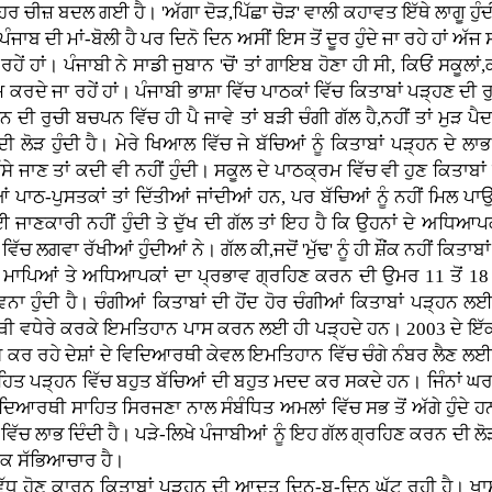
ਹਰ ਚੀਜ਼ ਬਦਲ ਗਈ ਹੈ। 'ਅੱਗਾ ਦੋੜ,ਪਿੱਛਾ ਚੋੜ' ਵਾਲੀ ਕਹਾਵਤ ਇੱਥੇ ਲਾਗੂ ਹੁੰ
ਜਾਬ ਦੀ ਮਾਂ-ਬੋਲੀ ਹੈ ਪਰ ਦਿਨੋ ਦਿਨ ਅਸੀਂ ਇਸ ਤੋਂ ਦੂਰ ਹੁੰਦੇ ਜਾ ਰਹੇ ਹਾਂ ਅੱਜ
ਰਹੇਂ ਹਾਂ। ਪੰਜਾਬੀ ਨੇ ਸਾਡੀ ਜੁਬਾਨ 'ਚੋਂ' ਤਾਂ ਗਾਇਬ ਹੋਣਾ ਹੀ ਸੀ, ਕਿਓਂ ਸਕੂਲਾਂ,ਕ
ਕਰਦੇ ਜਾ ਰਹੇਂ ਹਾਂ। ਪੰਜਾਬੀ ਭਾਸ਼ਾ ਵਿੱਚ ਪਾਠਕਾਂ ਵਿੱਚ ਕਿਤਾਬਾਂ ਪੜ੍ਹਣ ਦੀ 
ਨ ਦੀ ਰੁਚੀ ਬਚਪਨ ਵਿੱਚ ਹੀ ਪੈ ਜਾਵੇ ਤਾਂ ਬੜੀ ਚੰਗੀ ਗੱਲ ਹੈ,ਨਹੀਂ ਤਾਂ ਮੁੜ ਪ
ਲੋੜ ਹੁੰਦੀ ਹੈ। ਮੇਰੇ ਖਿਆਲ ਵਿੱਚ ਜੇ ਬੱਚਿਆਂ ਨੂੰ ਕਿਤਾਬਾਂ ਪੜ੍ਹਨ ਦੇ ਲਾਭ 
 ਦੱਸੇ ਜਾਣ ਤਾਂ ਕਦੀ ਵੀ ਨਹੀਂ ਹੁੰਦੀ। ਸਕੂਲ ਦੇ ਪਾਠਕ੍ਰਮ ਵਿੱਚ ਵੀ ਹੁਣ ਕਿਤਾਬ
ਂ ਪਾਠ-ਪੁਸਤਕਾਂ ਤਾਂ ਦਿੱਤੀਆਂ ਜਾਂਦੀਆਂ ਹਨ, ਪਰ ਬੱਚਿਆਂ ਨੂੰ ਨਹੀਂ ਮਿਲ ਪ
ਈ ਜਾਣਕਾਰੀ ਨਹੀਂ ਹੁੰਦੀ ਤੇ ਦੁੱਖ ਦੀ ਗੱਲ ਤਾਂ ਇਹ ਹੈ ਕਿ ਉਹਨਾਂ ਦੇ ਅਧਿਆਪਕਾ
ਵਿੱਚ ਲਗਵਾ ਰੱਖੀਆਂ ਹੁੰਦੀਆਂ ਨੇ। ਗੱਲ ਕੀ,ਜਦੋਂ 'ਮੁੱਢ' ਨੂੰ ਹੀ ਸ਼ੌਂਕ ਨਹੀਂ ਕਿਤਾਬਾ
ਮਾਪਿਆਂ ਤੇ ਅਧਿਆਪਕਾਂ ਦਾ ਪ੍ਰਭਾਵ ਗ੍ਰਹਿਣ ਕਰਨ ਦੀ ਉਮਰ 11 ਤੋਂ 18 ਸਾ
ਵਨਾ ਹੁੰਦੀ ਹੈ। ਚੰਗੀਆਂ ਕਿਤਾਬਾਂ ਦੀ ਹੋਂਦ ਹੋਰ ਚੰਗੀਆਂ ਕਿਤਾਬਾਂ ਪੜ੍ਹਨ ਲਈ
ਆਰਥੀ ਵਧੇਰੇ ਕਰਕੇ ਇਮਤਿਹਾਨ ਪਾਸ ਕਰਨ ਲਈ ਹੀ ਪੜ੍ਹਦੇ ਹਨ। 2003 ਦੇ ਇ
ਕਰ ਰਹੇ ਦੇਸ਼ਾਂ ਦੇ ਵਿਦਿਆਰਥੀ ਕੇਵਲ ਇਮਤਿਹਾਨ ਵਿੱਚ ਚੰਗੇ ਨੰਬਰ ਲੈਣ ਲਈ। ਪ੍
ਹਿਤ ਪੜ੍ਹਨ ਵਿੱਚ ਬਹੁਤ ਬੱਚਿਆਂ ਦੀ ਬਹੁਤ ਮਦਦ ਕਰ ਸਕਦੇ ਹਨ। ਜਿੰਨਾਂ ਘਰਾ
 ਤੇ ਵਿਦਿਆਰਥੀ ਸਾਹਿਤ ਸਿਰਜਣਾ ਨਾਲ ਸੰਬੰਧਿਤ ਅਮਲਾਂ ਵਿੱਚ ਸਭ ਤੋਂ ਅੱਗੇ 
ਨ ਵਿੱਚ ਲਾਭ ਦਿੰਦੀ ਹੈ। ਪੜੇ-ਲਿਖੇ ਪੰਜਾਬੀਆਂ ਨੂੰ ਇਹ ਗੱਲ ਗ੍ਰਹਿਣ ਕਰਨ ਦੀ ਲੋ
ਕ ਸੱਭਿਆਚਾਰ ਹੈ।
ਵੇਂ ਵੱਧ ਹੋਣ ਕਾਰਨ ਕਿਤਾਬਾਂ ਪੜ੍ਹਨ ਦੀ ਆਦਤ ਦਿਨ-ਬ-ਦਿਨ ਘੱਟ ਰਹੀ ਹੈ। ਖਾਸ