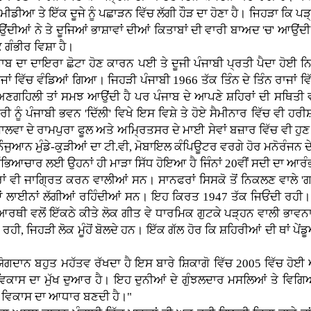
ੀਡੀਆ ਤੇ ਇੱਕ ਦੂਜੇ ਨੂੰ ਪਛਾੜਨ ਵਿੱਚ ਲੱਗੀ ਹੌੜ ਦਾ ਹੋਣਾ ਹੈ। ਜਿਹੜਾ ਕਿ 
ਉਂਦੀਆਂ ਨੇ ਤੇ ਦੂਜਿਆਂ ਭਾਸ਼ਾਵਾਂ ਦੀਆਂ ਕਿਤਾਬਾਂ ਦੀ ਵਾਰੀ ਬਾਅਦ 'ਚ' ਆਉਂਦੀ 
ਕ ਗੰਭੀਰ ਵਿਸ਼ਾ ਹੈ।
ੰਜਾਬ ਦਾ ਦਾਇਰਾ ਛੋਟਾ ਹੋਣ ਕਾਰਨ ਪਈ ਤੇ ਦੂਜੀ ਪੰਜਾਬੀ ਪ੍ਰਤੀ ਪੈਦਾ ਹੋਈ
ਾਂ ਵਿੱਚ ਵੰਡਿਆਂ ਗਿਆ। ਜਿਹੜੀ ਪੰਜਾਬੀ 1966 ਤੱਕ ਤਿੰਨ ਦੇ ਤਿੰਨ ਰਾਜਾਂ ਵਿੱ
 ਅਣਗਹਿਲੀ ਤਾਂ ਸਮਝ ਆਉਂਦੀ ਹੈ ਪਰ ਪੰਜਾਬ ਦੇ ਆਪਣੇ ਸ਼ਹਿਰਾਂ ਦੀ ਸਥਿਤੀ ਵ
 ਨੂੰ ਪੰਜਾਬੀ ਭਵਨ 'ਦਿੱਲੀ' ਵਿਖੇ ਇਸ ਵਿਸ਼ੇ ਤੇ ਹੋਏ ਸੈਮੀਨਾਰ ਵਿੱਚ ਵੀ ਹਰੀਸ਼
ਲਵਾ ਦੇ ਰਾਮਪੁਰਾ ਫੂਲ ਅਤੇ ਅਮ੍ਰਿਤਸਰ ਦੇ ਮਾਈ ਸੇਵਾਂ ਬਜ਼ਾਰ ਵਿੱਚ ਵੀ ਹੁਣ ਉ
ੁਆਨ ਮੁੰਡੇ-ਕੁੜੀਆਂ ਦਾ ਟੀ.ਵੀ, ਮੋਬਾਇਲ ਕੰਪਿਊਟਰ ਵਰਗੇ ਹੋਰ ਮਨੋਰੰਜਨ ਦੇ ਸ
 ਸੱਭਿਆਚਾਰ ਲਈ ਉਹਨਾਂ ਹੀ ਮਾੜਾ ਸਿੱਧ ਹੋਇਆ ਹੈ ਜਿੰਨਾਂ 20ਵੀਂ ਸਦੀ ਦਾ ਆਰੰ
ਾਰਾਂ ਵੀ ਜਾਗ੍ਰਿਤ ਕਰਨ ਵਾਲੀਆਂ ਸਨ। ਸਾਨਫਰਾਂ ਸਿਸਕੋ ਤੋਂ ਨਿਕਲਣ ਵਾਲੇ 'ਗ
ਆਂ ਲਾਈਨਾਂ ਲੱਗੀਆਂ ਰਹਿੰਦੀਆਂ ਸਨ। ਇਹ ਕਿਰਤ 1947 ਤੱਕ ਜਿਓਂਦੀ ਰਹੀ। ਇਸ 
ਆਰਥੀ ਵਲੋਂ ਇੱਕਠੇ ਕੀਤੇ ਲੋਕ ਗੀਤ ਵੇ ਧਾਰਮਿਕ ਗੁਟਕੇ ਪੜ੍ਹਨ ਵਾਲੀ ਭਾਵਨ
ਹੀ, ਜਿਹੜੀ ਲੋਕ ਮੂੰਹੋਂ ਬੋਲਦੇ ਹਨ। ਇੱਕ ਗੱਲ ਹੋਰ ਕਿ ਸ਼ਹਿਰੀਆਂ ਦੀ ਥਾਂ ਪੇਂਡ
ਯੋਗਦਾਨ ਬਹੁਤ ਮਹੱਤਵ ਰੱਖਦਾ ਹੈ ਇਸ ਬਾਰੇ ਸ਼ਿਕਾਗੋ ਵਿੱਚ 2005 ਵਿੱਚ ਹ
ਚੇ ਵਿਕਾਸ ਦਾ ਮੁੱਖ ਦੁਆਰ ਹੈ। ਇਹ ਦੁਨੀਆਂ ਦੇ ਗੁੰਝਲਦਾਰ ਮਸਲਿਆਂ ਤੇ ਵ
ਮੁੱਚੇ ਵਿਕਾਸ ਦਾ ਆਧਾਰ ਬਣਦੀ ਹੈ।"