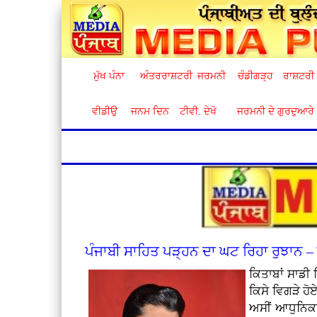
ਮੁੱਖ ਪੰਨਾ
ਅੰਤਰਰਾਸ਼ਟਰੀ
ਜਰਮਨੀ
ਚੰਡੀਗੜ੍ਹ
ਰਾਸ਼ਟਰੀ
ਵੀਡੀਉ
ਜਨਮ ਦਿਨ
ਟੀਵੀ. ਦੇਖੋ
ਜਰਮਨੀ ਦੇ ਗੁਰਦੁਆਰੇ
ਪੰਜਾਬੀ ਸਾਹਿਤ ਪੜ੍ਹਨ ਦਾ ਘਟ ਰਿਹਾ ਰੁਝਾਨ – 
ਕਿਤਾਬਾਂ ਸਾਡੀ
ਕਿਸੇ ਵਿਗੜੇ ਹੋ
ਅਸੀਂ ਆਧੁਨਿਕਤਾ