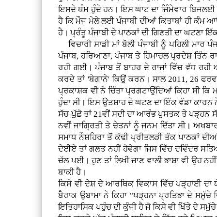
ਇਸਦੇ ਥੰਮ ਹੁੰਦੇ ਹਨ। ਇਸ ਘਾਟ ਦਾ ਜਿੰਮੇਵਾਰ ਬਿਜਲਈ ਮ
ਹੈ ਕਿ ਮੌਜ ਮੇਲੇ ਲਈ ਪੰਜਾਬੀ ਦੀਆਂ ਕਿਤਾਬਾਂ ਹੀ ਕੰਮ ਆ
ਹੈ। ਪ੍ਰੰਤੂ ਪੰਜਾਬੀ ਦੇ ਪਾਠਕਾਂ ਦੀ ਗਿਣਤੀ ਦਾ ਘਟਣਾ ਇੱ
ਵਿਚਾਰੀ ਸਾਡੀ ਮਾਂ ਬੋਲੀ ਪੰਜਾਬੀ ਨੂੰ ਪਹਿਲੀ ਮਾਰ ਪ
ਪੰਜਾਬ, ਹਰਿਆਣਾ, ਪੰਜਾਬ ਤੇ ਹਿਮਾਚਲ ਪ੍ਰਦੇਸ਼ ਤਿੰਨ ਰਾਜ
ਰਹੀ ਗਈ। ਪੰਜਾਬ ਤੋਂ ਬਾਹਰ ਦੇ ਰਾਜਾਂ ਵਿੱਚ ਵੱਧ ਰਹੀ
ਕਰਦੇ ਤਾਂ 'ਬੇਗਾਨੇ' ਕਿਉਂ ਕਰਨ। ਸਾਲ 2011, 26 ਫਰਵਰੀ
ਪ੍ਰਕਾਸ਼ਕ ਵੀ ਨੇ ਚਿੰਤਾ ਪ੍ਰਗਟਾਉਂਦਿਆਂ ਕਿਹਾ ਸੀ ਕਿ ਮਾ
ਹੁੰਦਾ ਸੀ। ਇਸ ਉਤਸ਼ਾਹ ਦੇ ਘਟਣ ਦਾ ਇੱਕ ਵੱਡਾ ਕਾਰਨ ਨੌਜ
ਸੱਚ ਪੁੱਛੋ ਤਾਂ 21ਵੀਂ ਸਦੀ ਦਾ ਆਰੰਭ ਪੁਸਤਕ ਤੇ ਪੜ੍ਹਨ
ਨਵੀਂ ਜਾਗ੍ਰਿਤੀ ਤੇ ਚੇਤਨਾਂ ਨੂੰ ਜਨਮ ਦਿੱਤਾ ਸੀ। ਅਖਬ
ਸਮਾਧ ਨੌਸ਼ਹਿਰਾ ਤੋਂ ਕੱਢੀ ਪ੍ਰੀਤਲੜੀ ਤੱਕ ਪਾਠਕਾਂ ਦੀ
ਦੇਈਏ ਤਾਂ ਗਲਤ ਨਹੀਂ ਹੋਵੇਗਾ ਜਿਸ ਵਿੱਚ ਦਵਿੰਦਰ ਸਤਿ
ਚੱਲ ਪਈ। ਹੁਣ ਤਾਂ ਲਿਖੀ ਜਾਣ ਵਾਲੀ ਭਾਸ਼ਾ ਵੀ ਉਹ ਨਹੀਂ ਰ
ਬਾਕੀ ਹੈ।
ਕਿਸੇ ਵੀ ਦੇਸ਼ ਦੇ ਆਰਥਿਕ ਵਿਕਾਸ ਵਿੱਚ ਪੜ੍ਹਾਈ ਦਾ 
ਬੈਰਾਕ ਉਬਾਮਾ ਨੇ ਕਿਹਾ "ਪੜ੍ਹਨਾ ਪ੍ਰਤਿਭਾ ਦੇ ਸਮੁੱ
ਇਤਿਹਾਸਿਕ ਪਹੁੰਚ ਦੀ ਕੁੰਜੀ ਹੈ ਜੋ ਕਿਸੇ ਵੀ ਖਿੱਤੇ ਦੇ ਸ