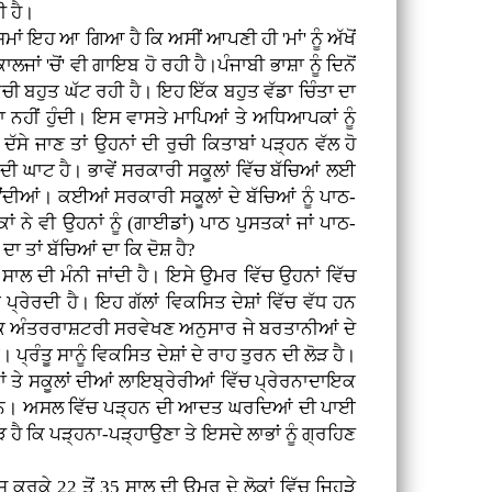
ਦੀ ਹੈ।
 ਸਮਾਂ ਇਹ ਆ ਗਿਆ ਹੈ ਕਿ ਅਸੀਂ ਆਪਣੀ ਹੀ 'ਮਾਂ' ਨੂੰ ਅੱਖੋਂ
ਾਲਜਾਂ 'ਚੋਂ' ਵੀ ਗਾਇਬ ਹੋ ਰਹੀ ਹੈ।ਪੰਜਾਬੀ ਭਾਸ਼ਾ ਨੂੰ ਦਿਨੋਂ
ਰੁਚੀ ਬਹੁਤ ਘੱਟ ਰਹੀ ਹੈ। ਇਹ ਇੱਕ ਬਹੁਤ ਵੱਡਾ ਚਿੰਤਾ ਦਾ
ੈਦਾ ਨਹੀਂ ਹੁੰਦੀ। ਇਸ ਵਾਸਤੇ ਮਾਪਿਆਂ ਤੇ ਅਧਿਆਪਕਾਂ ਨੂੰ
ਦੱਸੇ ਜਾਣ ਤਾਂ ਉਹਨਾਂ ਦੀ ਰੁਚੀ ਕਿਤਾਬਾਂ ਪੜ੍ਹਨ ਵੱਲ ਹੋ
ਾਂ ਦੀ ਘਾਟ ਹੈ। ਭਾਵੇਂ ਸਰਕਾਰੀ ਸਕੂਲਾਂ ਵਿੱਚ ਬੱਚਿਆਂ ਲਈ
ਾਉਂਦੀਆਂ। ਕਈਆਂ ਸਰਕਾਰੀ ਸਕੂਲਾਂ ਦੇ ਬੱਚਿਆਂ ਨੂੰ ਪਾਠ-
ਂ ਨੇ ਵੀ ਉਹਨਾਂ ਨੂੰ (ਗਾਈਡਾਂ) ਪਾਠ ਪੁਸਤਕਾਂ ਜਾਂ ਪਾਠ-
ਂ ਦਾ ਤਾਂ ਬੱਚਿਆਂ ਦਾ ਕਿ ਦੋਸ਼ ਹੈ?
ਲ ਦੀ ਮੰਨੀ ਜਾਂਦੀ ਹੈ। ਇਸੇ ਉਮਰ ਵਿੱਚ ਉਹਨਾਂ ਵਿੱਚ
 ਪ੍ਰੇਰਦੀ ਹੈ। ਇਹ ਗੱਲਾਂ ਵਿਕਸਿਤ ਦੇਸ਼ਾਂ ਵਿੱਚ ਵੱਧ ਹਨ
ੱਕ ਅੰਤਰਰਾਸ਼ਟਰੀ ਸਰਵੇਖਣ ਅਨੁਸਾਰ ਜੇ ਬਰਤਾਨੀਆਂ ਦੇ
ਰੰਤੂ ਸਾਨੂੰ ਵਿਕਸਿਤ ਦੇਸ਼ਾਂ ਦੇ ਰਾਹ ਤੁਰਨ ਦੀ ਲੋੜ ਹੈ।
ਂ ਤੇ ਸਕੂਲਾਂ ਦੀਆਂ ਲਾਇਬ੍ਰੇਰੀਆਂ ਵਿੱਚ ਪ੍ਰੇਰਨਾਦਾਇਕ
ਹੁੰਦੇ ਹਨ। ਅਸਲ ਵਿੱਚ ਪੜ੍ਹਨ ਦੀ ਆਦਤ ਘਰਦਿਆਂ ਦੀ ਪਾਈ
ੜ ਹੈ ਕਿ ਪੜ੍ਹਨਾ-ਪੜ੍ਹਾਉਣਾ ਤੇ ਇਸਦੇ ਲਾਭਾਂ ਨੂੰ ਗ੍ਰਹਿਣ
 ਕਰਕੇ 22 ਤੋਂ 35 ਸਾਲ ਦੀ ਉਮਰ ਦੇ ਲੋਕਾਂ ਵਿੱਚ ਜਿਹੜੇ