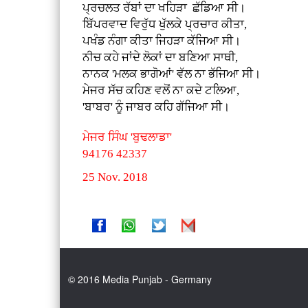
ਪ੍ਰਚਲਤ ਰੱਬਾਂ ਦਾ ਖਹਿੜਾ ਛੱਡਿਆ ਸੀ।
ਬਿੱਪਰਵਾਦ ਵਿਰੁੱਧ ਖੁੱਲਕੇ ਪ੍ਰਚਾਰ ਕੀਤਾ,
ਪਖੰਡ ਨੰਗਾ ਕੀਤਾ ਜਿਹੜਾ ਕੱਜਿਆ ਸੀ।
ਨੀਚ ਕਹੇ ਜਾਂਦੇ ਲੋਕਾਂ ਦਾ ਬਣਿਆ ਸਾਥੀ,
ਨਾਨਕ 'ਮਲਕ ਭਾਗੋਆਂ' ਵੱਲ ਨਾ ਭੱਜਿਆ ਸੀ।
ਮੇਜਰ ਸੱਚ ਕਹਿਣ ਵਲੋਂ ਨਾ ਕਦੇ ਟਲਿਆ,
'ਬਾਬਰ' ਨੂੰ ਜਾਬਰ ਕਹਿ ਗੱਜਿਆ ਸੀ।
ਮੇਜਰ ਸਿੰਘ 'ਬੁਢਲਾਡਾ'
94176 42337
25 Nov. 2018
© 2016 Media Punjab - Germany