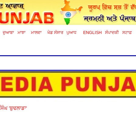
ਦੁਆਬਾ
ਮਾਝਾ
ਮਾਲਵਾ
ਖੇਡ ਸੰਸਾਰ
ਪੁਆਧ
ENGLISH
ਸੰਪਾਦਕੀ
ਸਟਾਫ਼
ਸਿੰਘ 'ਬੁਢਲਾਡਾ'