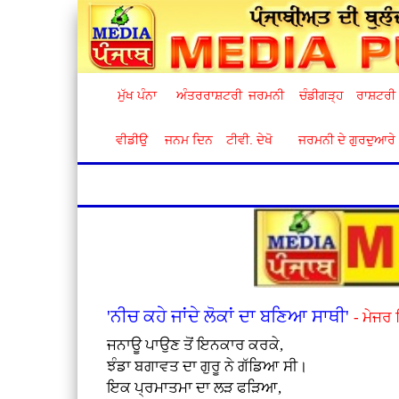
ਮੁੱਖ ਪੰਨਾ
ਅੰਤਰਰਾਸ਼ਟਰੀ
ਜਰਮਨੀ
ਚੰਡੀਗੜ੍ਹ
ਰਾਸ਼ਟਰੀ
ਵੀਡੀਉ
ਜਨਮ ਦਿਨ
ਟੀਵੀ. ਦੇਖੋ
ਜਰਮਨੀ ਦੇ ਗੁਰਦੁਆਰੇ
'ਨੀਚ ਕਹੇ ਜਾਂਦੇ ਲੋਕਾਂ ਦਾ ਬਣਿਆ ਸਾਥੀ'
- ਮੇਜਰ 
ਜਨਾਊ ਪਾਉਣ ਤੋਂ ਇਨਕਾਰ ਕਰਕੇ,
ਝੰਡਾ ਬਗਾਵਤ ਦਾ ਗੁਰੂ ਨੇ ਗੱਡਿਆ ਸੀ।
ਇਕ ਪ੍ਰਮਾਤਮਾ ਦਾ ਲੜ ਫੜਿਆ,