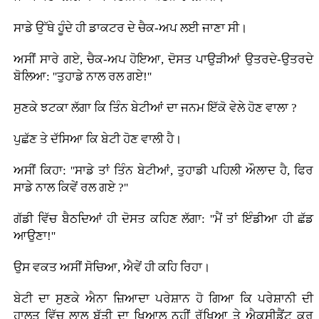
ਸਾਡੇ ਉੱਥੇ ਹੂੰਦੇ ਹੀ ਡਾਕਟਰ ਦੇ ਚੈਕ-ਅਪ ਲਈ ਜਾਣਾ ਸੀ।
ਅਸੀਂ ਸਾਰੇ ਗਏ, ਚੈਕ-ਅਪ ਹੋਇਆ, ਦੋਸਤ ਪਾਉੜੀਆਂ ਉਤਰਦੇ-ਉਤਰਦੇ
ਬੋਲਿਆ: ''ਤੁਹਾਡੇ ਨਾਲ ਰਲ ਗਏ!''
ਸੁਣਕੇ ਝਟਕਾ ਲੱਗਾ ਕਿ ਤਿੰਨ ਬੇਟੀਆਂ ਦਾ ਜਨਮ ਇੱਕੋ ਵੇਲੇ ਹੋਣ ਵਾਲਾ ?
ਪੁਛੱਣ ਤੇ ਦੱਸਿਆ ਕਿ ਬੇਟੀ ਹੋਣ ਵਾਲੀ ਹੈ।
ਅਸੀਂ ਕਿਹਾ: ''ਸਾਡੇ ਤਾਂ ਤਿੰਨ ਬੇਟੀਆਂ, ਤੁਹਾਡੀ ਪਹਿਲੀ ਔਲਾਦ ਹੈ, ਫਿਰ
ਸਾਡੇ ਨਾਲ ਕਿਵੇਂ ਰਲ ਗਏ ?''
ਗੱਡੀ ਵਿੱਚ ਬੈਠਦਿਆਂ ਹੀ ਦੋਸਤ ਕਹਿਣ ਲੱਗਾ: ''ਮੈਂ ਤਾਂ ਇੰਡੀਆ ਹੀ ਛੱਡ
ਆਉਣਾ!''
ਉਸ ਵਕਤ ਅਸੀਂ ਸੋਚਿਆ, ਐਵੇਂ ਹੀ ਕਹਿ ਰਿਹਾ।
ਬੇਟੀ ਦਾ ਸੁਣਕੇ ਐਨਾ ਜ਼ਿਆਦਾ ਪਰੇਸ਼ਾਨ ਹੋ ਗਿਆ ਕਿ ਪਰੇਸ਼ਾਨੀ ਦੀ
ਹਾਲਤ ਵਿੱਚ ਲਾਲ ਬੱਤੀ ਦਾ ਖਿਆਲ ਨਹੀਂ ਰੱਖਿਆ ਤੇ ਐਕਸੀਡੈਂਟ ਕਰ