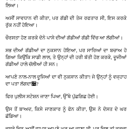
ਲਿਆ।
ਅਸੀਂ ਸਾਵਧਾਨ ਵੀ ਕੀਤਾ, ਪਰ ਗੱਡੀ ਦੀ ਤੇਜ ਰਫਤਾਰ ਸੀ, ਇਸ ਕਰਕੇ
ਰੁੱਕ ਨਹੀਂ ਹੋਇਆ।
ਚੌਰਸਤਾ ਹੋਣ ਕਰਕੇ ਦੋਨੇ ਪਾਸੇ ਦੀਆਂ ਗੱਡੀਆਂ ਗੱਡੀ ਵਿੱਚ ਆ ਲੱਗੀਆਂ।
ਸਭ ਦੀਆਂ ਗੱਡੀਆਂ ਦਾ ਨੁਕਸਾਨ ਹੋਇਆ, ਪਰ ਸਾਰਿਆਂ ਦਾ ਬਚਾਅ ਹੋ
ਗਿਆ ਕਿਉਂਕਿ ਸਾਡੀ ਲਾਲ, ਤੇ ਉਨ੍ਹਾਂ ਦੀ ਹਰੀ ਬੱਤੀ ਹੋਣ ਕਰਕੇ, ਦੂਜੀਆਂ
ਗੱਡੀਆਂ ਹਾਲੇ ਚੱਲੀਆਂ ਹੀ ਸਨ।
ਆਪਣੇ ਨਾਲ-ਨਾਲ ਦੂਜਿਆਂ ਦਾ ਵੀ ਨੁਕਸਾਨ ਕੀਤਾ! ਜੇ ਉਨ੍ਹਾਂ ਨੂੰ ਵਜ੍ਹਾਹ
ਦਾ ਪਤਾ ਲੱਗਦਾ૴?
ਫਿਰ ਪੁਲੀਸ ਸਟੇਸ਼ਨ ਜਾਣਾ ਪਿਆ, ਉੱਥੇ ਪੁੱਛਗਿਛ ਹੋਈ।
ਉਸ ਤੋਂ ਬਾਅਦ, ਕਿਸੇ ਜਾਣਕਾਰ ਨੂੰ ਫੋਨ ਕੀਤਾ, ਉਸ ਨੇ ਦੋਸਤ ਦੇ ਘਰ
ਛੱਡਿਆ।
ਦੂਸਰੇ ਦਿਨ ਅਸੀਂ ਵਾਪਸ ਆਪਣੇ ਘਰ ਆ ਜਾਣਾ ਸੀ, ਪਰ ਦਿਲ ਤਾਂ ਕਰਦਾ