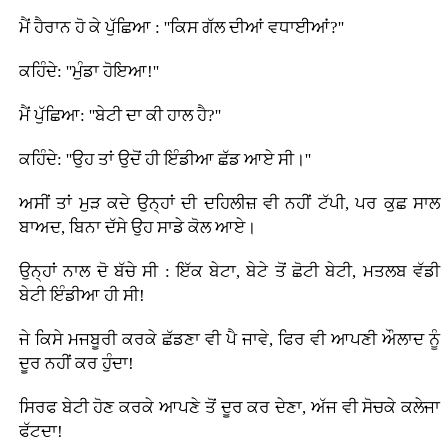
ਮੈਂ ਹੈਰਾਨ ਹੋ ਕੇ ਪੁੱਛਿਆ : ''ਕਿਸ ਗੱਲ ਦੀਆਂ ਵਧਾਈਆਂ?''
ਕਹਿੰਦੇ: ''ਮੁੰਡਾ ਹੋਇਆ!''
ਮੈਂ ਪੁੱਛਿਆ: ''ਬੇਟੀ ਦਾ ਕੀ ਹਾਲ ਹੈ?''
ਕਹਿੰਦੇ: ''ਉਹ ਤਾਂ ਉਦੋਂ ਹੀ ਇੰਡੀਆ ਛੱਡ ਆਏ ਸੀ।''
ਅਸੀਂ ਤਾਂ ਮੁੜ ਕਦੇ ਉਨ੍ਹਾਂ ਦੀ ਦਹਿਲੀਜ਼ ਵੀ ਨਹੀਂ ਟੱਪੀ, ਪਰ ਕੁਛ ਸਾਲ
ਬਾਅਦ, ਬਿਨਾ ਦੱਸੇ ਉਹ ਸਾਡੇ ਕੋਲ ਆਏ।
ਉਨ੍ਹਾਂ ਨਾਲ ਦੋ ਬੱਚੇ ਸੀ : ਇੱਕ ਬੇਟਾ, ਬੇਟੇ ਤੋਂ ਛੋਟੀ ਬੇਟੀ, ਮਤਲਬ ਵੱਡੀ
ਬੇਟੀ ਇੰਡੀਆ ਹੀ ਸੀ!
ਜੇ ਕਿਸੇ ਮਜਬੂਰੀ ਕਰਕੇ ਛੱਡਣਾ ਵੀ ਪੈ ਜਾਵੇ, ਫਿਰ ਵੀ ਆਪਣੀ ਔਲਾਦ ਨੂੰ
ਦੂਰ ਨਹੀਂ ਕਰ ਹੁੰਦਾ!
ਸਿਰਫ ਬੇਟੀ ਹੋਣ ਕਰਕੇ ਆਪਣੇ ਤੋਂ ਦੂਰ ਕਰ ਦੇਣਾ, ਅੱਜ ਵੀ ਸੋਚਕੇ ਕਲੇਜਾ
ਫੱਟਦਾ!