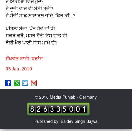
ਜੇ ਇੰਡੀਆ ਵਿੱਚ ਹੁੰਦੇ?
ਜੇ ਦੂਜੀ ਵਾਰ ਵੀ ਬੇਟੀ ਹੁੰਦੀ?
ਜੇ ਸੱਚੀਂ ਸਾਡੇ ਨਾਲ ਰਲ ਜਾਂਦੇ, ਫਿਰ ਕੀ...?
ਪਹਿਲਾ ਬੱਚਾ, ਪੁੱਤ ਹੋਵੇ ਜਾਂ ਧੀ,
ਸ਼ੁਕਰ ਕਰੋ, ਮੇਹਰ ਹੋਈ ਉਸ ਦਾਤੇ ਦੀ,
ਝੋਲੀ ਖੈਰ ਪਾਈ ਜਿਸ ਮਾਪੇ ਦੀ!
ਸੁੱਖਵੰਤ ਬਾਸੀ, ਫਰਾਂਸ
05 Jan. 2019
© 2016 Media Punjab - Germany
Published by: Baldev Singh Bajwa