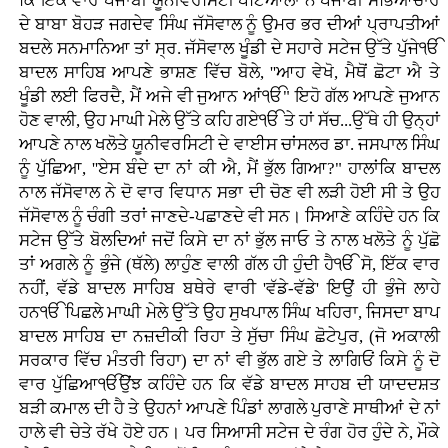
ਕਿ ਇੱਕ ਵਾਰ ਪੰਜਾਬੀ ਯੂਨੀਵਰਸਿਟੀ ਪਟਿਆਲਾ ਨੇ ਪੰਜਾਬੀ ਸੱਭਿਆਚਾਰ
ਦੇ ਬਾਬਾ ਬੋਹੜ ਜਗਦੇਵ ਸਿੰਘ ਜੱਸੋਵਾਲ ਨੂੰ ਉਮਰ ਭਰ ਦੀਆਂ ਪ੍ਰਾਪਤੀਆਂ
ਬਦਲੇ ਸਨਮਾਨਿਆ ਤਾਂ ਸ੍ਰ. ਜੱਸੋਵਾਲ ਖੂੰਡੀ ਦੇ ਸਹਾਰੇ ਸਟੇਜ ਉੱਤੇ ਪੁੱਜੇੴ
ਬਾਦਲ ਸਾਹਿਬ ਆਪਣੇ ਭਾਸ਼ਣ ਵਿੱਚ ਬੋਲੇ, ''ਆਹ ਵੇਖੋ, ਮੈਥੋਂ ਛੋਟਾ ਐ ਤੇ
ਖੂੰਡੀ ਲਈ ਫਿਰਦੈ, ਮੈਂ ਅਜੇ ਵੀ ਜੁਆਨ ਆਂੴ" ਇਹੋ ਗੱਲ ਆਪਣੇ ਜੁਆਨ
ਹੋਣ ਵਾਲੀ, ਉਹ ਮਾਘੀ ਮੇਲੇ ਉੱਤੇ ਕਹਿ ਗਏੴ ਤੇ ਹਾਂ ਸੱਚ...ਉੱਥੇ ਹੀ ਉਨ੍ਹਾਂ
ਆਪਣੇ ਨਾਲ ਖਲੋਤੇ ਯੂਨੀਵਰਸਿਟੀ ਦੇ ਵਾਈਸ ਚਾਂਸਲਰ ਡਾ. ਜਸਪਾਲ ਸਿੰਘ
ਨੂੰ ਪੁੱਛਿਆ, ''ਏਸ ਬੰਦੇ ਦਾ ਨਾਂ ਕੀ ਐ, ਮੈਂ ਭੁੱਲ ਗਿਆ?" ਹਾਲਾਂਕਿ ਬਾਦਲ
ਨਾਲ ਜੱਸੋਵਾਲ ਨੇ ਦੋ ਵਾਰ ਵਿਧਾਨ ਸਭਾ ਦੀ ਚੋਣ ਵੀ ਲੜੀ ਹੋਈ ਸੀ ਤੇ ਉਹ
ਜੱਸੋਵਾਲ ਨੂੰ ਚੰਗੀ ਤਰਾਂ ਜਾਣਦੇ-ਪਛਾਣਦੇ ਵੀ ਸਨ। ਸਿਆਣੇ ਕਹਿੰਦੇ ਹਨ ਕਿ
ਸਟੇਜ ਉੱਤੇ ਬੋਲਦਿਆਂ ਜਦੋਂ ਕਿਸੇ ਦਾ ਨਾਂ ਭੁੱਲ ਜਾਓ ਤੇ ਨਾਲ ਖਲੋਤੇ ਨੂੰ ਪੁੱਛੋ
ਤਾਂ ਅਗਲੇ ਨੂੰ ਭੁੰਜੇ (ਥੱਲੇ) ਲਾਹੁੰਣ ਵਾਲੀ ਗੱਲ ਹੀ ਹੁੰਦੀ ਹੈੴ ਸੋ, ਇੱਕ ਵਾਰ
ਨਹੀਂ, ਵੱਡੇ ਬਾਦਲ ਸਾਹਿਬ ਬਥੇਰੇ ਵਾਰੀ 'ਵੱਡੇ-ਵੱਡੇ' ਇਉਂ ਹੀ ਭੁੰਜੇ ਲਾਹੇ
ਹਨੴ ਪਿਛਲੇ ਮਾਘੀ ਮੇਲੇ ਉੱਤੇ ਉਹ ਸੁਖਪਾਲ ਸਿੰਘ ਖਹਿਰਾ, ਜਿਸਦਾ ਬਾਪ
ਬਾਦਲ ਸਾਹਿਬ ਦਾ ਨਜ਼ਦੀਕੀ ਰਿਹਾ ਤੇ ਸੁੱਚਾ ਸਿੰਘ ਛੋਟੇਪੁਰ, (ਜੋ ਅਕਾਲੀ
ਸਰਕਾਰ ਵਿੱਚ ਮੰਤਰੀ ਰਿਹਾ) ਦਾ ਨਾਂ ਵੀ ਭੁੱਲ ਗਏ ਤੇ ਲਾਗਿਓਂ ਕਿਸੇ ਨੂੰ ਦੋ
ਵਾਰ ਪੁੱਛਿਆੴਉਂਝ ਕਹਿੰਦੇ ਹਨ ਕਿ ਵੱਡੇ ਬਾਦਲ ਸਾਹਬ ਦੀ ਯਾਦਦਸ਼ਤ
ਬੜੀ ਕਮਾਲ ਦੀ ਹੈ ਤੇ ਉਹਨਾਂ ਆਪਣੇ ਪਿੰਡਾਂ ਲਾਗਲੇ ਪੁਰਾਣੇ ਸਾਥੀਆਂ ਦੇ ਨਾਂ
ਹਾਲੇ ਵੀ ਚੇਤੇ ਰੱਖੇ ਹੋਏ ਹਨ। ਪਰ ਸਿਆਸੀ ਸਟੇਜ ਦੇ ਰੰਗ ਹੋਰ ਹੁੰਦੇ ਨੇ, ਮੌਕੇ