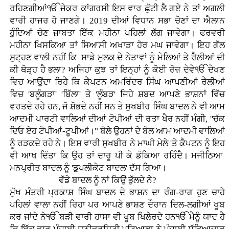
ਰਹਿਣਗੀਆਂੴ ਜੇਕਰ ਕਾਂਗਰਸੀ ਇਸ ਵਾਰ ਛੁੱਟੀ ਲੈ ਗਏ ਨੇ ਤਾਂ ਅਗਲੀ
ਵਾਰੀ ਹਾਜਰ ਹੋ ਜਾਣਗੇ। 2019 ਦੀਆਂ ਵਿਧਾਨ ਸਭਾ ਚੋਣਾਂ ਦਾ ਐਲਾਨ
ਹੁੰਦਿਆਂ ਚੋਣ ਜ਼ਾਬਤਾ ਇੱਕ ਮਹੀਨਾ ਪਹਿਲਾਂ ਲੱਗ ਜਾਵੇਗਾ। ਫਰਵਰੀ
ਮਹੀਨਾ ਖਿਸਕਿਆ ਤਾਂ ਸਿਆਸੀ ਅਖਾੜਾ ਹੋਰ ਮਘ ਜਾਵੇਗਾ। ਇਹ ਗੱਲ
ਸੁਟ੍ਹਣ ਵਾਲੀ ਨਹੀਂ ਕਿ ਸਾਡੇ ਮੁਲਕ ਦੇ ਨੇਤਾਵਾਂ ਨੂੰ ਮੇਲਿਆਂ ਤੇ ਰੈਲੀਆਂ ਦੀ
ਕੀ ਥੋੜ੍ਹ ਹੈ ਭਲਾ? ਅਜਿਹਾ ਕੁਝ ਤਾਂ ਇਨ੍ਹਾਂ ਨੂੰ ਕੋਈ ਰੋਜ਼ ਦੇਵੇੴ ਦੇਖਣ
ਵਿਚ ਆਉਂਦਾ ਰਿਹੈ ਕਿ ਕੈਪਟਨ ਅਮਰਿੰਦਰ ਸਿੰਘ ਆਪਣੀਆਂ ਰੈਲੀਆਂ
ਵਿਚ 'ਬਲੂੰਗੜਾ' 'ਬਿੱਲਾ' ਤੇ 'ਲੂੰਬੜ' ਜਿਹੇ ਸ਼ਬਦ ਆਪਣੇ ਭਾਸ਼ਨਾਂ ਵਿੱਚ
ਵਰਤਦੇ ਰਹੇ ਹਨ, ਜੋ ਸ਼ੋਭਦੇ ਨਹੀਂ ਸਨ ਤੇ ਸੁਖਬੀਰ ਸਿੰਘ ਬਾਦਲ ਨੇ ਵੀ ਆਮ
ਆਦਮੀ ਪਾਰਟੀ ਵਾਲਿਆਂ ਦੀਆਂ ਟੋਪੀਆਂ ਦੀ ਰਤਾ ਖੈਰ ਨਹੀਂ ਮੰਗੀ, ''ਚੱਕ
ਦਿਓ ਏਹ ਟੋਪੀਆਂ-ਟੂਪੀਆਂ।" ਬੋਲੇ ਉਹਨਾਂ ਦੇ ਬੋਲ ਆਮ ਆਦਮੀ ਵਾਲਿਆਂ
ਨੂੰ ਰੜਕਦੇ ਰਹੇ ਨੇ। ਇਸ ਵਾਰੀ ਸੁਖਬੀਰ ਨੇ ਮਾਘੀ ਮੇਲੇ 'ਤੇ ਕੈਪਟਨ ਨੂੰ ਇਹ
ਵੀ ਆਖ ਦਿੱਤਾ ਕਿ ਉਹ ਤਾਂ ਦਾਰੂ ਪੀ ਕੇ ਡੱਕਿਆ ਰਹਿੰਦੈ। ਮਜੀਠਿਆ
ਮਨਪ੍ਰੀਤ ਬਾਦਲ ਨੂੰ 'ਡੁਪਲੀਕੇਟ ਬਾਦਲ' ਦੱਸ ਗਿਆ।
ਵੱਡੇ ਬਾਦਲ ਨੂੰ ਨਾਂ ਕਿਉਂ ਭੁੱਲਦੇ ਨੇ?
ਮੁੱਖ ਮੰਤਰੀ ਪ੍ਰਕਾਸ਼ ਸਿੰਘ ਬਾਦਲ ਦੇ ਭਾਸ਼ਨ ਦਾ ਰੰਗ-ਰਾਗ ਹੁਣ ਚਾਹੇ
ਪਹਿਲਾਂ ਵਾਲਾ ਨਹੀਂ ਰਿਹਾ ਪਰ ਆਪਣੇ ਭਾਸ਼ਣ ਦੌਰਾਨ ਦਿਲ-ਲਗੀਆਂ ਖੂਬ
ਕਰ ਜਾਂਦੇ ਨੇੴ ਬੜੀ ਵਾਰੀ ਹਾਸਾ ਵੀ ਖੂਬ ਖਿਲੇਰਦੇ ਹਨੴ ਮੈਨੂੰ ਯਾਦ ਹੈ