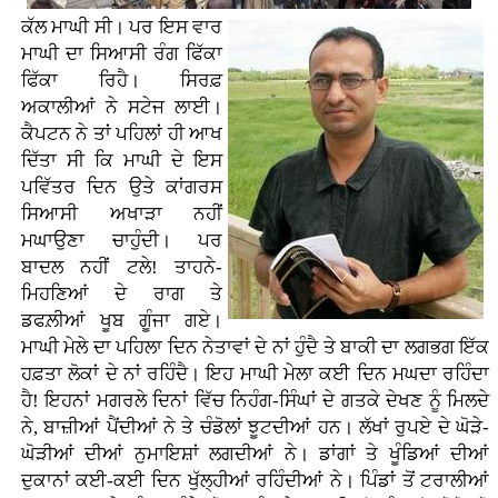
ਕੱਲ ਮਾਘੀ ਸੀ। ਪਰ ਇਸ ਵਾਰ
ਮਾਘੀ ਦਾ ਸਿਆਸੀ ਰੰਗ ਫਿੱਕਾ
ਫਿੱਕਾ ਰਿਹੈ। ਸਿਰਫ਼
ਅਕਾਲੀਆਂ ਨੇ ਸਟੇਜ ਲਾਈ।
ਕੈਪਟਨ ਨੇ ਤਾਂ ਪਹਿਲਾਂ ਹੀ ਆਖ
ਦਿੱਤਾ ਸੀ ਕਿ ਮਾਘੀ ਦੇ ਇਸ
ਪਵਿੱਤਰ ਦਿਨ ਉਤੇ ਕਾਂਗਰਸ
ਸਿਆਸੀ ਅਖਾੜਾ ਨਹੀਂ
ਮਘਾਉਣਾ ਚਾਹੁੰਦੀ। ਪਰ
ਬਾਦਲ ਨਹੀਂ ਟਲੇ! ਤਾਹਨੇ-
ਮਿਹਣਿਆਂ ਦੇ ਰਾਗ ਤੇ
ਡਫਲ਼ੀਆਂ ਖੂਬ ਗੂੰਜਾ ਗਏ।
ਮਾਘੀ ਮੇਲੇ ਦਾ ਪਹਿਲਾ ਦਿਨ ਨੇਤਾਵਾਂ ਦੇ ਨਾਂ ਹੁੰਦੈ ਤੇ ਬਾਕੀ ਦਾ ਲਗਭਗ ਇੱਕ
ਹਫ਼ਤਾ ਲੋਕਾਂ ਦੇ ਨਾਂ ਰਹਿੰਦੈ। ਇਹ ਮਾਘੀ ਮੇਲਾ ਕਈ ਦਿਨ ਮਘਦਾ ਰਹਿੰਦਾ
ਹੈ! ਇਹਨਾਂ ਮਗਰਲੇ ਦਿਨਾਂ ਵਿੱਚ ਨਿਹੰਗ-ਸਿੰਘਾਂ ਦੇ ਗਤਕੇ ਦੇਖਣ ਨੂੰ ਮਿਲਦੇ
ਨੇ, ਬਾਜ਼ੀਆਂ ਪੈਂਦੀਆਂ ਨੇ ਤੇ ਚੰਡੋਲਾਂ ਝੂਟਦੀਆਂ ਹਨ। ਲੱਖਾਂ ਰੁਪਏ ਦੇ ਘੋੜੇ-
ਘੋੜੀਆਂ ਦੀਆਂ ਨੁਮਾਇਸ਼ਾਂ ਲਗਦੀਆਂ ਨੇ। ਡਾਂਗਾਂ ਤੇ ਖੂੰਡਿਆਂ ਦੀਆਂ
ਦੁਕਾਨਾਂ ਕਈ-ਕਈ ਦਿਨ ਖੁੱਲ੍ਹੀਆਂ ਰਹਿੰਦੀਆਂ ਨੇ। ਪਿੰਡਾਂ ਤੋਂ ਟਰਾਲੀਆਂ