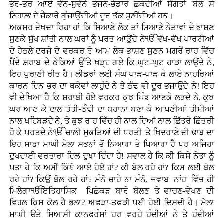
ਭਰ-ਭਰ ਆਏ ਵੰਨ-ਸੁਵੰਨੇ ਭੋਜਨ-ਭੰਡਾਰੇ ਛਕਦੀਆਂ ਸੰਗਤਾਂ 'ਬੋਲੋ ਸੋ
ਨਿਹਾਲ' ਦੇ ਜੈਕਾਰੇ ਗੁੰਜਾਉਂਦੀਆਂ ਦੂਰ ਤੱਕ ਸੁਣੀਂਦੀਆਂ ਹਨ।
ਅਕਸਰ ਦੇਖਦਾ ਰਿਹਾ ਹਾਂ ਕਿ ਸਿਆਣੇ ਲੋਕ ਤਾਂ ਸਿਆਣੇ ਨੇਤਾਵਾਂ ਦੇ ਭਾਸ਼ਣ
ਸੁਣਕੇ ਸੁੱਖ ਸ਼ਾਂਤੀ ਨਾਲ ਘਰਾਂ ਨੂੰ ਪਰਤ ਆਉਂਦੇ ਨੇੴ ਵੱਖ-ਵੱਖ ਪਾਰਟੀਆਂ
ਦੇ ਹੇਠਲੇ ਦਰਜੇ ਦੇ ਵਰਕਰ ਤੇ ਆਮ ਲੋਕ ਭਾਸ਼ਣ ਸੁਣਨ ਮਗਰੋਂ ਰਾਹ ਵਿੱਚ
ਪੈਂਦੇ ਸ਼ਰਾਬ ਦੇ ਠੇਕਿਆਂ ਉੱਤੇ ਖੜ੍ਹ ਗਏ ਕਿ ਘੁਟ-ਘੁਟ ਹਾੜਾ ਲਾਉਂਦੇ ਨੇ,
ਇਹ ਪੁਰਾਣੀ ਰੀਤ ਹੈ। ਲੀਡਰਾਂ ਲਈ ਸੰਘ ਪਾੜ-ਪਾੜ ਕੇ ਲਾਏ ਨਾਹਰਿਆਂ
ਕਾਰਨ ਦਿਨ ਭਰ ਦਾ ਥਕੇਵਾਂ ਲਾਹੁੰਦੇ ਨੇ ਤੇ ਠੰਢ ਵੀ ਦੂਰ ਭਜਾਉਂਦੇ ਨੇ! ਇਹ
ਵੀ ਦੇਖਿਆ ਹੈ ਕਿ ਸ਼ਰਾਬੀ ਹੋਏ ਵਰਕਰ ਕੁਝ ਪਿੰਡ ਆਣਕੇ ਲੜਦੇ ਨੇ, ਕੁਝ
ਘਰ ਆਣ ਕੇ ਦਾਲ ਤੱਤੀ-ਠੰਢੀ ਦਾ ਬਹਾਨਾ ਬਣਾ ਕੇ ਆਪਣੀਆਂ ਤੀਮੀਆਂ
ਨਾਲ ਖਹਿਬੜਦੇ ਨੇ, ਤੇ ਕੁਝ ਰਾਹ ਵਿੱਚ ਹੀ ਨਾਲ ਦਿਆਂ ਨਾਲ ਛਿੱਤਰੋ ਛਿੱਤਰੀ
ਹੋ ਕੇ ਪਰਤਦੇ ਨੇੴ ਚਾਲੀ ਮੁਕਤਿਆਂ ਦੀ ਧਰਤੀ 'ਤੇ ਖਿਦਰਾਣੇ ਦੀ ਢਾਬ ਦਾ
ਇਹ ਸਾਡਾ ਮਾਘੀ ਮੇਲਾ ਸਭਨਾਂ ਤੋਂ ਨਿਆਰਾ ਤੇ ਪਿਆਰਾ ਹੈ ਪਰ ਅਜਿਹਾ
ਦੁਖਦਾਈ ਵਰਤਾਰਾ ਦਿਲ ਦੁਖਾ ਦਿੰਦਾ ਹੈ! ਸਵਾਲ ਹੈ ਕਿ ਕੀ ਕਿਸੇ ਨੇਤਾ ਨੂੰ
ਪਤਾ ਹੈ ਕਿ ਅਸੀਂ ਕਿੱਥੇ ਆਏ ਹੋਏ ਹਾਂ? ਕੀ ਬੋਲ ਰਹੇ ਹਾਂ? ਕਿਸ ਲਈ ਬੋਲ
ਰਹੇ ਹਾਂ? ਕਿਉਂ ਬੋਲ ਰਹੇ ਹਾਂ? ਮੰਨੋ ਚਾਹੇ ਨਾ ਮੰਨੋ, ਜਵਾਬ 'ਨਾਂਹ' ਵਿੱਚ ਹੀ
ਮਿਲੇਗਾੴਇਤਿਹਾਸਿਕ ਪਿਛੋਕੜ ਬਾਰੇ ਬੋਲਣ ਤੇ ਵਾਚਣ-ਵੇਖਣ ਦੀ
ਵਿਹਲ ਕਿਸ ਕੋਲ ਹੈ ਭਲਾ? ਅਫੜਾ-ਤਫੜੀ ਪਈ ਹੋਈ ਦਿਸਦੀ ਹੈ। ਮੇਲਾ
ਮਾਘੀ ਉਤੇ ਸਿਆਸੀ ਕਾਨਫਰੰਸਾਂ ਹਰ ਵਰ੍ਹੇ ਹੁੰਦੀਆਂ ਨੇ ਤੇ ਹੁੰਦੀਆਂ