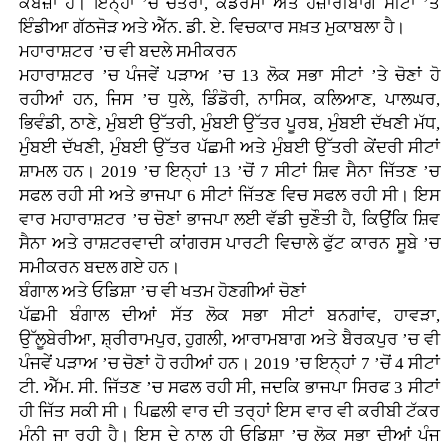
ਕਬਜ਼ਾ ਹੈ। ਇਨ੍ਹਾਂ ’ਚੋਂ ਚਤਰਾ, ਕੋਡਰਮਾ ਅਤੇ ਹਜ਼ਾਰੀਬਾਗ ਸੀਟਾਂ ’ਤੇ
ਇੰਡੀਆ ਗੱਠਜੋੜ ਅਤੇ ਐੱਨ. ਡੀ. ਏ. ਵਿਚਕਾਰ ਸਖ਼ਤ ਮੁਕਾਬਲਾ ਹੈ।
ਮਹਾਰਾਸ਼ਟਰ ’ਚ ਵੀ ਬਦਲੇ ਸਮੀਕਰਨ
ਮਹਾਰਾਸ਼ਟਰ ’ਚ ਪੰਜਵੇਂ ਪੜਾਅ ’ਚ 13 ਲੋਕ ਸਭਾ ਸੀਟਾਂ ’ਤੇ ਚੋਣਾਂ ਹੋ
ਰਹੀਆਂ ਹਨ, ਜਿਸ ’ਚ ਧੁਲੇ, ਡਿੰਡੋਰੀ, ਨਾਸਿਕ, ਕਲਿਆਣ, ਪਾਲਘਰ,
ਭਿਵੰਡੀ, ਠਾਣੇ, ਮੁੰਬਈ ਉੱਤਰੀ, ਮੁੰਬਈ ਉੱਤਰ ਪੂਰਬ, ਮੁੰਬਈ ਦੱਖਣੀ ਮੱਧ,
ਮੁੰਬਈ ਦੱਖਣੀ, ਮੁੰਬਈ ਉੱਤਰ ਪੱਛਮੀ ਅਤੇ ਮੁੰਬਈ ਉੱਤਰੀ ਕੇਂਦਰੀ ਸੀਟਾਂ
ਸ਼ਾਮਲ ਹਨ। 2019 ’ਚ ਇਨ੍ਹਾਂ 13 ’ਚੋਂ 7 ਸੀਟਾਂ ਸ਼ਿਵ ਸੈਨਾ ਜਿੱਤਣ ’ਚ
ਸਫਲ ਰਹੀ ਸੀ ਅਤੇ ਭਾਜਪਾ 6 ਸੀਟਾਂ ਜਿੱਤਣ ਵਿਚ ਸਫਲ ਰਹੀ ਸੀ। ਇਸ
ਵਾਰ ਮਹਾਰਾਸ਼ਟਰ ’ਚ ਚੋਣਾਂ ਭਾਜਪਾ ਲਈ ਵੱਡੀ ਚੁਣੌਤੀ ਹੈ, ਕਿਉਂਕਿ ਸ਼ਿਵ
ਸੈਨਾ ਅਤੇ ਰਾਸ਼ਟਰਵਾਦੀ ਕਾਂਗਰਸ ਪਾਰਟੀ ਵਿਚਾਲੇ ਫੁੱਟ ਕਾਰਨ ਸੂਬੇ ’ਚ
ਸਮੀਕਰਨ ਬਦਲ ਗਏ ਹਨ।
ਬੰਗਾਲ ਅਤੇ ਓਡਿਸ਼ਾ ’ਚ ਵੀ ਖਤਮ ਹੋਣਗੀਆਂ ਚੋਣਾਂ
ਪੱਛਮੀ ਬੰਗਾਲ ਦੀਆਂ ਸੱਤ ਲੋਕ ਸਭਾ ਸੀਟਾਂ ਬਨਗਾਂਵ, ਹਾਵੜਾ,
ਉੱਲੂਬੇਰੀਆ, ਸ਼੍ਰੀਰਾਮਪੁਰ, ਹੁਗਲੀ, ਆਰਾਮਬਾਗ ਅਤੇ ਬੈਰਕਪੁਰ ’ਚ ਵੀ
ਪੰਜਵੇਂ ਪੜਾਅ ’ਚ ਚੋਣਾਂ ਹੋ ਰਹੀਆਂ ਹਨ। 2019 ’ਚ ਇਨ੍ਹਾਂ 7 ’ਚੋਂ 4 ਸੀਟਾਂ
ਟੀ. ਐੱਮ. ਸੀ. ਜਿੱਤਣ ’ਚ ਸਫਲ ਰਹੀ ਸੀ, ਜਦਕਿ ਭਾਜਪਾ ਸਿਰਫ 3 ਸੀਟਾਂ
ਹੀ ਜਿੱਤ ਸਕੀ ਸੀ। ਪਿਛਲੀ ਵਾਰ ਦੀ ਤਰ੍ਹਾਂ ਇਸ ਵਾਰ ਵੀ ਕਰੀਬੀ ਟੱਕਰ
ਮੰਨੀ ਜਾ ਰਹੀ ਹੈ। ਇਸ ਦੇ ਨਾਲ ਹੀ ਓਡਿਸ਼ਾ ’ਚ ਲੋਕ ਸਭਾ ਦੀਆਂ ਪੰਜ