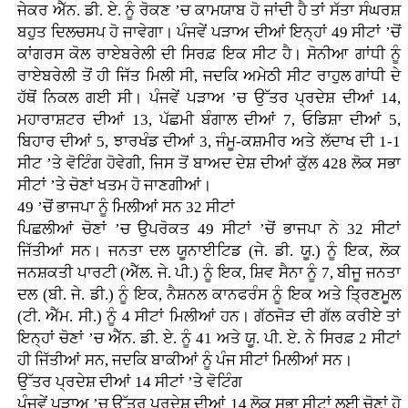
ਜੇਕਰ ਐੱਨ. ਡੀ. ਏ. ਨੂੰ ਰੋਕਣ ’ਚ ਕਾਮਯਾਬ ਹੋ ਜਾਂਦੀ ਹੈ ਤਾਂ ਸੱਤਾ ਸੰਘਰਸ਼
ਬਹੁਤ ਦਿਲਚਸਪ ਹੋ ਜਾਵੇਗਾ। ਪੰਜਵੇਂ ਪੜਾਅ ਦੀਆਂ ਇਨ੍ਹਾਂ 49 ਸੀਟਾਂ ’ਚੋਂ
ਕਾਂਗਰਸ ਕੋਲ ਰਾਏਬਰੇਲੀ ਦੀ ਸਿਰਫ਼ ਇਕ ਸੀਟ ਹੈ। ਸੋਨੀਆ ਗਾਂਧੀ ਨੂੰ
ਰਾਏਬਰੇਲੀ ਤੋਂ ਹੀ ਜਿੱਤ ਮਿਲੀ ਸੀ, ਜਦਕਿ ਅਮੇਠੀ ਸੀਟ ਰਾਹੁਲ ਗਾਂਧੀ ਦੇ
ਹੱਥੋਂ ਨਿਕਲ ਗਈ ਸੀ। ਪੰਜਵੇਂ ਪੜਾਅ ’ਚ ਉੱਤਰ ਪ੍ਰਦੇਸ਼ ਦੀਆਂ 14,
ਮਹਾਰਾਸ਼ਟਰ ਦੀਆਂ 13, ਪੱਛਮੀ ਬੰਗਾਲ ਦੀਆਂ 7, ਓਡਿਸ਼ਾ ਦੀਆਂ 5,
ਬਿਹਾਰ ਦੀਆਂ 5, ਝਾਰਖੰਡ ਦੀਆਂ 3, ਜੰਮੂ-ਕਸ਼ਮੀਰ ਅਤੇ ਲੱਦਾਖ ਦੀ 1-1
ਸੀਟ ’ਤੇ ਵੋਟਿੰਗ ਹੋਵੇਗੀ, ਜਿਸ ਤੋਂ ਬਾਅਦ ਦੇਸ਼ ਦੀਆਂ ਕੁੱਲ 428 ਲੋਕ ਸਭਾ
ਸੀਟਾਂ ’ਤੇ ਚੋਣਾਂ ਖਤਮ ਹੋ ਜਾਣਗੀਆਂ।
49 ’ਚੋਂ ਭਾਜਪਾ ਨੂੰ ਮਿਲੀਆਂ ਸਨ 32 ਸੀਟਾਂ
ਪਿਛਲੀਆਂ ਚੋਣਾਂ ’ਚ ਉਪਰੋਕਤ 49 ਸੀਟਾਂ ’ਚੋਂ ਭਾਜਪਾ ਨੇ 32 ਸੀਟਾਂ
ਜਿੱਤੀਆਂ ਸਨ। ਜਨਤਾ ਦਲ ਯੂਨਾਈਟਿਡ (ਜੇ. ਡੀ. ਯੂ.) ਨੂੰ ਇਕ, ਲੋਕ
ਜਨਸ਼ਕਤੀ ਪਾਰਟੀ (ਐੱਲ. ਜੇ. ਪੀ.) ਨੂੰ ਇਕ, ਸ਼ਿਵ ਸੈਨਾ ਨੂੰ 7, ਬੀਜੂ ਜਨਤਾ
ਦਲ (ਬੀ. ਜੇ. ਡੀ.) ਨੂੰ ਇਕ, ਨੈਸ਼ਨਲ ਕਾਨਫਰੰਸ ਨੂੰ ਇਕ ਅਤੇ ਤ੍ਰਿਣਮੂਲ
(ਟੀ. ਐੱਮ. ਸੀ.) ਨੂੰ 4 ਸੀਟਾਂ ਮਿਲੀਆਂ ਹਨ। ਗੱਠਜੋੜ ਦੀ ਗੱਲ ਕਰੀਏ ਤਾਂ
ਇਨ੍ਹਾਂ ਚੋਣਾਂ ’ਚ ਐੱਨ. ਡੀ. ਏ. ਨੂੰ 41 ਅਤੇ ਯੂ. ਪੀ. ਏ. ਨੇ ਸਿਰਫ਼ 2 ਸੀਟਾਂ
ਹੀ ਜਿੱਤੀਆਂ ਸਨ, ਜਦਕਿ ਬਾਕੀਆਂ ਨੂੰ ਪੰਜ ਸੀਟਾਂ ਮਿਲੀਆਂ ਸਨ।
ਉੱਤਰ ਪ੍ਰਦੇਸ਼ ਦੀਆਂ 14 ਸੀਟਾਂ ’ਤੇ ਵੋਟਿੰਗ
ਪੰਜਵੇਂ ਪੜਾਅ ’ਚ ਉੱਤਰ ਪ੍ਰਦੇਸ਼ ਦੀਆਂ 14 ਲੋਕ ਸਭਾ ਸੀਟਾਂ ਲਈ ਚੋਣਾਂ ਹੋ