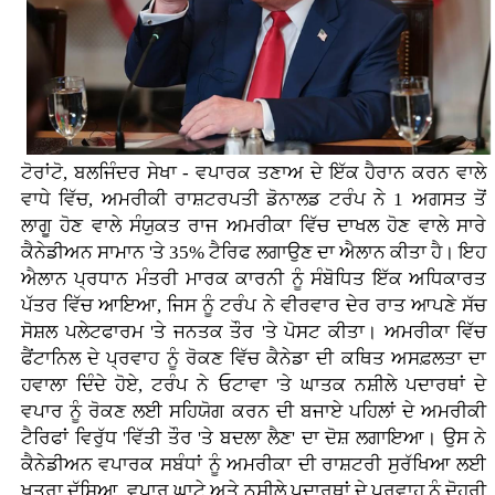
ਟੋਰਾਂਟੋ, ਬਲਜਿੰਦਰ ਸੇਖਾ - ਵਪਾਰਕ ਤਣਾਅ ਦੇ ਇੱਕ ਹੈਰਾਨ ਕਰਨ ਵਾਲੇ
ਵਾਧੇ ਵਿੱਚ, ਅਮਰੀਕੀ ਰਾਸ਼ਟਰਪਤੀ ਡੋਨਾਲਡ ਟਰੰਪ ਨੇ 1 ਅਗਸਤ ਤੋਂ
ਲਾਗੂ ਹੋਣ ਵਾਲੇ ਸੰਯੁਕਤ ਰਾਜ ਅਮਰੀਕਾ ਵਿੱਚ ਦਾਖਲ ਹੋਣ ਵਾਲੇ ਸਾਰੇ
ਕੈਨੇਡੀਅਨ ਸਾਮਾਨ 'ਤੇ 35% ਟੈਰਿਫ ਲਗਾਉਣ ਦਾ ਐਲਾਨ ਕੀਤਾ ਹੈ। ਇਹ
ਐਲਾਨ ਪ੍ਰਧਾਨ ਮੰਤਰੀ ਮਾਰਕ ਕਾਰਨੀ ਨੂੰ ਸੰਬੋਧਿਤ ਇੱਕ ਅਧਿਕਾਰਤ
ਪੱਤਰ ਵਿੱਚ ਆਇਆ, ਜਿਸ ਨੂੰ ਟਰੰਪ ਨੇ ਵੀਰਵਾਰ ਦੇਰ ਰਾਤ ਆਪਣੇ ਸੱਚ
ਸੋਸ਼ਲ ਪਲੇਟਫਾਰਮ 'ਤੇ ਜਨਤਕ ਤੌਰ 'ਤੇ ਪੋਸਟ ਕੀਤਾ। ਅਮਰੀਕਾ ਵਿੱਚ
ਫੈਂਟਾਨਿਲ ਦੇ ਪ੍ਰਵਾਹ ਨੂੰ ਰੋਕਣ ਵਿੱਚ ਕੈਨੇਡਾ ਦੀ ਕਥਿਤ ਅਸਫ਼ਲਤਾ ਦਾ
ਹਵਾਲਾ ਦਿੰਦੇ ਹੋਏ, ਟਰੰਪ ਨੇ ਓਟਾਵਾ 'ਤੇ ਘਾਤਕ ਨਸ਼ੀਲੇ ਪਦਾਰਥਾਂ ਦੇ
ਵਪਾਰ ਨੂੰ ਰੋਕਣ ਲਈ ਸਹਿਯੋਗ ਕਰਨ ਦੀ ਬਜਾਏ ਪਹਿਲਾਂ ਦੇ ਅਮਰੀਕੀ
ਟੈਰਿਫਾਂ ਵਿਰੁੱਧ 'ਵਿੱਤੀ ਤੌਰ 'ਤੇ ਬਦਲਾ ਲੈਣ' ਦਾ ਦੋਸ਼ ਲਗਾਇਆ। ਉਸ ਨੇ
ਕੈਨੇਡੀਅਨ ਵਪਾਰਕ ਸਬੰਧਾਂ ਨੂੰ ਅਮਰੀਕਾ ਦੀ ਰਾਸ਼ਟਰੀ ਸੁਰੱਖਿਆ ਲਈ
ਖ਼ਤਰਾ ਦੱਸਿਆ, ਵਪਾਰ ਘਾਟੇ ਅਤੇ ਨਸ਼ੀਲੇ ਪਦਾਰਥਾਂ ਦੇ ਪਰਵਾਹ ਨੂੰ ਦੋਹਰੀ