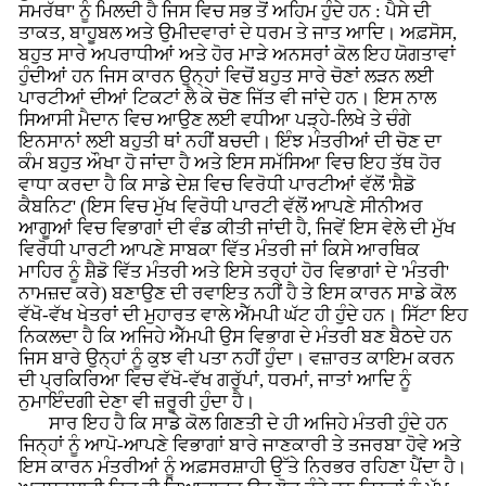
ਸਮਰੱਥਾ' ਨੂੰ ਮਿਲਦੀ ਹੈ ਜਿਸ ਵਿਚ ਸਭ ਤੋਂ ਅਹਿਮ ਹੁੰਦੇ ਹਨ : ਪੈਸੇ ਦੀ
ਤਾਕਤ, ਬਾਹੂਬਲ ਅਤੇ ਉਮੀਦਵਾਰਾਂ ਦੇ ਧਰਮ ਤੇ ਜਾਤ ਆਦਿ। ਅਫ਼ਸੋਸ,
ਬਹੁਤ ਸਾਰੇ ਅਪਰਾਧੀਆਂ ਅਤੇ ਹੋਰ ਮਾੜੇ ਅਨਸਰਾਂ ਕੋਲ ਇਹ ਯੋਗਤਾਵਾਂ
ਹੁੰਦੀਆਂ ਹਨ ਜਿਸ ਕਾਰਨ ਉਨ੍ਹਾਂ ਵਿਚੋਂ ਬਹੁਤ ਸਾਰੇ ਚੋਣਾਂ ਲੜਨ ਲਈ
ਪਾਰਟੀਆਂ ਦੀਆਂ ਟਿਕਟਾਂ ਲੈ ਕੇ ਚੋਣ ਜਿੱਤ ਵੀ ਜਾਂਦੇ ਹਨ। ਇਸ ਨਾਲ
ਸਿਆਸੀ ਮੈਦਾਨ ਵਿਚ ਆਉਣ ਲਈ ਵਧੀਆ ਪੜ੍ਹੇ-ਲਿਖੇ ਤੇ ਚੰਗੇ
ਇਨਸਾਨਾਂ ਲਈ ਬਹੁਤੀ ਥਾਂ ਨਹੀਂ ਬਚਦੀ। ਇੰਝ ਮੰਤਰੀਆਂ ਦੀ ਚੋਣ ਦਾ
ਕੰਮ ਬਹੁਤ ਔਖਾ ਹੋ ਜਾਂਦਾ ਹੈ ਅਤੇ ਇਸ ਸਮੱਸਿਆ ਵਿਚ ਇਹ ਤੱਥ ਹੋਰ
ਵਾਧਾ ਕਰਦਾ ਹੈ ਕਿ ਸਾਡੇ ਦੇਸ਼ ਵਿਚ ਵਿਰੋਧੀ ਪਾਰਟੀਆਂ ਵੱਲੋਂ 'ਸ਼ੈਡੋ
ਕੈਬਨਿਟ' (ਇਸ ਵਿਚ ਮੁੱਖ ਵਿਰੋਧੀ ਪਾਰਟੀ ਵੱਲੋਂ ਆਪਣੇ ਸੀਨੀਅਰ
ਆਗੂਆਂ ਵਿਚ ਵਿਭਾਗਾਂ ਦੀ ਵੰਡ ਕੀਤੀ ਜਾਂਦੀ ਹੈ, ਜਿਵੇਂ ਇਸ ਵੇਲੇ ਦੀ ਮੁੱਖ
ਵਿਰੋਧੀ ਪਾਰਟੀ ਆਪਣੇ ਸਾਬਕਾ ਵਿੱਤ ਮੰਤਰੀ ਜਾਂ ਕਿਸੇ ਆਰਥਿਕ
ਮਾਹਿਰ ਨੂੰ ਸ਼ੈਡੋ ਵਿੱਤ ਮੰਤਰੀ ਅਤੇ ਇਸੇ ਤਰ੍ਹਾਂ ਹੋਰ ਵਿਭਾਗਾਂ ਦੇ 'ਮੰਤਰੀ'
ਨਾਮਜ਼ਦ ਕਰੇ) ਬਣਾਉਣ ਦੀ ਰਵਾਇਤ ਨਹੀਂ ਹੈ ਤੇ ਇਸ ਕਾਰਨ ਸਾਡੇ ਕੋਲ
ਵੱਖੋ-ਵੱਖ ਖੇਤਰਾਂ ਦੀ ਮੁਹਾਰਤ ਵਾਲੇ ਐੱਮਪੀ ਘੱਟ ਹੀ ਹੁੰਦੇ ਹਨ। ਸਿੱਟਾ ਇਹ
ਨਿਕਲਦਾ ਹੈ ਕਿ ਅਜਿਹੇ ਐੱਮਪੀ ਉਸ ਵਿਭਾਗ ਦੇ ਮੰਤਰੀ ਬਣ ਬੈਠਦੇ ਹਨ
ਜਿਸ ਬਾਰੇ ਉਨ੍ਹਾਂ ਨੂੰ ਕੁਝ ਵੀ ਪਤਾ ਨਹੀਂ ਹੁੰਦਾ। ਵਜ਼ਾਰਤ ਕਾਇਮ ਕਰਨ
ਦੀ ਪ੍ਰਕਿਰਿਆ ਵਿਚ ਵੱਖੋ-ਵੱਖ ਗਰੁੱਪਾਂ, ਧਰਮਾਂ, ਜਾਤਾਂ ਆਦਿ ਨੂੰ
ਨੁਮਾਇੰਦਗੀ ਦੇਣਾ ਵੀ ਜ਼ਰੂਰੀ ਹੁੰਦਾ ਹੈ।
ਸਾਰ ਇਹ ਹੈ ਕਿ ਸਾਡੇ ਕੋਲ ਗਿਣਤੀ ਦੇ ਹੀ ਅਜਿਹੇ ਮੰਤਰੀ ਹੁੰਦੇ ਹਨ
ਜਿਨ੍ਹਾਂ ਨੂੰ ਆਪੋ-ਆਪਣੇ ਵਿਭਾਗਾਂ ਬਾਰੇ ਜਾਣਕਾਰੀ ਤੇ ਤਜਰਬਾ ਹੋਵੇ ਅਤੇ
ਇਸ ਕਾਰਨ ਮੰਤਰੀਆਂ ਨੂੰ ਅਫ਼ਸਰਸ਼ਾਹੀ ਉੱਤੇ ਨਿਰਭਰ ਰਹਿਣਾ ਪੈਂਦਾ ਹੈ।