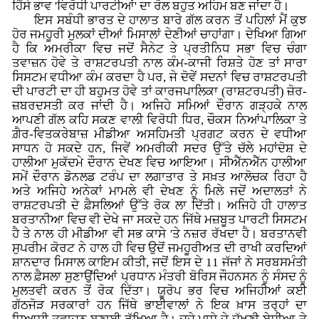
ਹਿੱਸੇ ਭਾਵ 'ਵਿਰੋਧੀ ਪਾਰਟੀਆਂ' ਦਾ ਰੋਲ ਬਹੁਤ ਅਹਿਮ ਬਣ ਜਾਂਦਾ ਹੈ।
ਇਸ ਸਬੰਧੀ ਭਾਰਤ ਦੇ ਹਾਲਾਤ ਬਾਰੇ ਗੱਲ ਕਰਨ ਤੋਂ ਪਹਿਲਾਂ ਮੈਂ ਕੁਝ
ਹੋਰ ਜਮਹੂਰੀ ਮੁਲਕਾਂ ਦੀਆਂ ਮਿਸਾਲਾਂ ਦੇਣੀਆਂ ਚਾਹਾਂਗਾ। ਦੇਖਿਆ ਗਿਆ
ਹੈ ਕਿ ਅਮਰੀਕਾ ਵਿਚ ਜਦੋਂ ਸੈਨੇਟ ਤੇ ਪ੍ਰਤੀਨਿਧ ਸਭਾ ਵਿਚ ਚੰਗਾ
ਤਵਾਜ਼ਨ ਹੋਵੇ ਤੇ ਰਾਸ਼ਟਰਪਤੀ ਨਾਲ ਕੰਮ-ਕਾਜੀ ਰਿਸ਼ਤੇ ਹੋਣ ਤਾਂ ਸਾਰਾ
ਸਿਸਟਮ ਵਧੀਆ ਕੰਮ ਕਰਦਾ ਹੈ ਪਰ, ਜੇ ਦੋਵੇਂ ਸਦਨਾਂ ਵਿਚ ਰਾਸ਼ਟਰਪਤੀ
ਦੀ ਪਾਰਟੀ ਦਾ ਹੀ ਬਹੁਮਤ ਹੋਵੇ ਤਾਂ ਕਾਰਜਪਾਲਿਕਾ (ਰਾਸ਼ਟਰਪਤੀ) ਜ਼ੋਰ-
ਜ਼ਬਰਦਸਤੀ ਕਰ ਜਾਂਦੀ ਹੈ। ਅਜਿਹੇ ਸਮਿਆਂ ਦੌਰਾਨ ਗੜ੍ਹਕੇ ਨਾਲ
ਆਪਣੀ ਗੱਲ ਕਹਿ ਸਕਣ ਵਾਲੀ ਵਿਰੋਧੀ ਧਿਰ, ਚੌਕਸ ਨਿਆਂਪਾਲਿਕਾ ਤੇ
ਗ਼ੈਰ-ਵਿਤਕਰੇਬਾਜ਼ ਮੀਡੀਆ ਅਸਹਿਮਤੀ ਪ੍ਰਗਟ ਕਰਨ ਦੇ ਵਧੀਆ
ਸਾਧਨ ਹੋ ਸਕਦੇ ਹਨ, ਜਿਵੇਂ ਅਮਰੀਕੀ ਸਦਰ ਉੱਤੇ ਚੱਲੇ ਮਹਾਂਦੋਸ਼ ਦੇ
ਹਾਲੀਆ ਮੁਕੱਦਮੇ ਦੌਰਾਨ ਦੇਖਣ ਵਿਚ ਆਇਆ। ਸੀਐੱਨਐੱਨ ਹਾਲੀਆ
ਸਮੇਂ ਦੌਰਾਨ ਡੋਨਲਡ ਟਰੰਪ ਦਾ ਲਗਾਤਾਰ ਤੇ ਸਖ਼ਤ ਆਲੋਚਕ ਰਿਹਾ ਹੈ
ਅਤੇ ਅਜਿਹੇ ਅਨੇਕਾਂ ਮਾਮਲੇ ਵੀ ਦੇਖਣ ਨੂੰ ਮਿਲੇ ਜਦੋਂ ਅਦਾਲਤਾਂ ਨੇ
ਰਾਸ਼ਟਰਪਤੀ ਦੇ ਫ਼ੈਸਲਿਆਂ ਉੱਤੇ ਰੋਕ ਲਾ ਦਿੱਤੀ। ਅਜਿਹੇ ਹੀ ਹਾਲਾਤ
ਬਰਤਾਨੀਆ ਵਿਚ ਵੀ ਦੇਖੇ ਜਾ ਸਕਦੇ ਹਨ ਜਿੱਥੇ ਮਜ਼ਬੂਤ ਪਾਰਟੀ ਸਿਸਟਮ
ਹੈ ਤੇ ਨਾਲ ਹੀ ਮੀਡੀਆ ਵੀ ਸਭ ਕਾਸੇ 'ਤੇ ਨਜ਼ਰ ਰੱਖਦਾ ਹੈ। ਬਰਤਾਨਵੀ
ਸੁਪਰੀਮ ਕੋਰਟ ਨੇ ਹਾਲ ਹੀ ਵਿਚ ਉਦੋਂ ਜਮਹੂਰੀਅਤ ਦੀ ਰਾਖੀ ਕਰਦਿਆਂ
ਸ਼ਾਨਦਾਰ ਮਿਸਾਲ ਕਾਇਮ ਕੀਤੀ, ਜਦੋਂ ਇਸ ਦੇ 11 ਜੱਜਾਂ ਨੇ ਸਰਬਸਮੰਤੀ
ਨਾਲ ਫ਼ੈਸਲਾ ਸੁਣਾਉਂਦਿਆਂ ਪ੍ਰਧਾਨ ਮੰਤਰੀ ਬੋਰਿਸ ਜੌਹਨਸਨ ਨੂੰ ਸੰਸਦ ਨੂੰ
ਮੁਲਤਵੀ ਕਰਨ ਤੋਂ ਰੋਕ ਦਿੱਤਾ। ਯੂਰੋਪ ਭਰ ਵਿਚ ਅਜਿਹੀਆਂ ਕਈ
ਗੱਠਜੋੜ ਸਰਕਾਰਾਂ ਹਨ ਜਿੱਥੇ ਭਾਈਵਾਲਾਂ ਨੇ ਇਕ ਖ਼ਾਸ ਤਰ੍ਹਾਂ ਦਾ