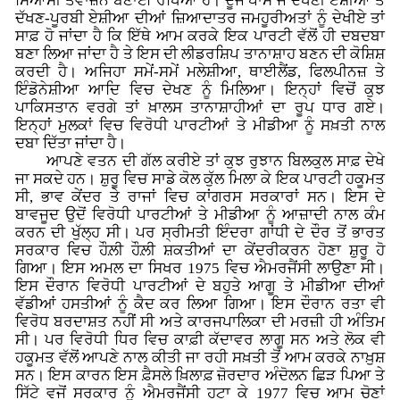
ਸਿਆਸੀ ਤਵਾਜ਼ਨ ਬਣਾਈ ਰੱਖਿਆ ਹੈ। ਦੂਜੇ ਪਾਸੇ ਜੇ ਦੱਖਣੀ ਏਸ਼ੀਆ ਤੇ
ਦੱਖਣ-ਪੂਰਬੀ ਏਸ਼ੀਆ ਦੀਆਂ ਜ਼ਿਆਦਾਤਰ ਜਮਹੂਰੀਅਤਾਂ ਨੂੰ ਦੇਖੀਏ ਤਾਂ
ਸਾਫ਼ ਹੋ ਜਾਂਦਾ ਹੈ ਕਿ ਇੱਥੇ ਆਮ ਕਰਕੇ ਇਕ ਪਾਰਟੀ ਵੱਲੋਂ ਹੀ ਦਬਦਬਾ
ਬਣਾ ਲਿਆ ਜਾਂਦਾ ਹੈ ਤੇ ਇਸ ਦੀ ਲੀਡਰਸ਼ਿਪ ਤਾਨਾਸ਼ਾਹ ਬਣਨ ਦੀ ਕੋਸ਼ਿਸ਼
ਕਰਦੀ ਹੈ। ਅਜਿਹਾ ਸਮੇਂ-ਸਮੇਂ ਮਲੇਸ਼ੀਆ, ਥਾਈਲੈਂਡ, ਫਿਲਪੀਨਜ਼ ਤੇ
ਇੰਡੋਨੇਸ਼ੀਆ ਆਦਿ ਵਿਚ ਦੇਖਣ ਨੂੰ ਮਿਲਿਆ। ਇਨ੍ਹਾਂ ਵਿਚੋਂ ਕੁਝ
ਪਾਕਿਸਤਾਨ ਵਰਗੇ ਤਾਂ ਖ਼ਾਲਸ ਤਾਨਾਸ਼ਾਹੀਆਂ ਦਾ ਰੂਪ ਧਾਰ ਗਏ।
ਇਨ੍ਹਾਂ ਮੁਲਕਾਂ ਵਿਚ ਵਿਰੋਧੀ ਪਾਰਟੀਆਂ ਤੇ ਮੀਡੀਆ ਨੂੰ ਸਖ਼ਤੀ ਨਾਲ
ਦਬਾ ਦਿੱਤਾ ਜਾਂਦਾ ਹੈ।
ਆਪਣੇ ਵਤਨ ਦੀ ਗੱਲ ਕਰੀਏ ਤਾਂ ਕੁਝ ਰੁਝਾਨ ਬਿਲਕੁਲ ਸਾਫ਼ ਦੇਖੇ
ਜਾ ਸਕਦੇ ਹਨ। ਸ਼ੁਰੂ ਵਿਚ ਸਾਡੇ ਕੋਲ ਕੁੱਲ ਮਿਲਾ ਕੇ ਇਕ ਪਾਰਟੀ ਹਕੂਮਤ
ਸੀ, ਭਾਵ ਕੇਂਦਰ ਤੇ ਰਾਜਾਂ ਵਿਚ ਕਾਂਗਰਸ ਸਰਕਾਰਾਂ ਸਨ। ਇਸ ਦੇ
ਬਾਵਜੂਦ ਉਦੋਂ ਵਿਰੋਧੀ ਪਾਰਟੀਆਂ ਤੇ ਮੀਡੀਆ ਨੂੰ ਆਜ਼ਾਦੀ ਨਾਲ ਕੰਮ
ਕਰਨ ਦੀ ਖੁੱਲ੍ਹ ਸੀ। ਪਰ ਸ੍ਰੀਮਤੀ ਇੰਦਰਾ ਗਾਂਧੀ ਦੇ ਦੌਰ ਤੋਂ ਭਾਰਤ
ਸਰਕਾਰ ਵਿਚ ਹੌਲ਼ੀ ਹੌਲ਼ੀ ਸ਼ਕਤੀਆਂ ਦਾ ਕੇਂਦਰੀਕਰਨ ਹੋਣਾ ਸ਼ੁਰੂ ਹੋ
ਗਿਆ। ਇਸ ਅਮਲ ਦਾ ਸਿਖਰ 1975 ਵਿਚ ਐਮਰਜੈਂਸੀ ਲਾਉਣਾ ਸੀ।
ਇਸ ਦੌਰਾਨ ਵਿਰੋਧੀ ਪਾਰਟੀਆਂ ਦੇ ਬਹੁਤੇ ਆਗੂ ਤੇ ਮੀਡੀਆ ਦੀਆਂ
ਵੱਡੀਆਂ ਹਸਤੀਆਂ ਨੂੰ ਕੈਦ ਕਰ ਲਿਆ ਗਿਆ। ਇਸ ਦੌਰਾਨ ਰਤਾ ਵੀ
ਵਿਰੋਧ ਬਰਦਾਸ਼ਤ ਨਹੀਂ ਸੀ ਅਤੇ ਕਾਰਜਪਾਲਿਕਾ ਦੀ ਮਰਜ਼ੀ ਹੀ ਅੰਤਿਮ
ਸੀ। ਪਰ ਵਿਰੋਧੀ ਧਿਰ ਵਿਚ ਕਾਫ਼ੀ ਕੱਦਾਵਰ ਲਾਗੂ ਸਨ ਅਤੇ ਲੋਕ ਵੀ
ਹਕੂਮਤ ਵੱਲੋਂ ਆਪਣੇ ਨਾਲ ਕੀਤੀ ਜਾ ਰਹੀ ਸਖ਼ਤੀ ਤੋਂ ਆਮ ਕਰਕੇ ਨਾਖ਼ੁਸ਼
ਸਨ। ਇਸ ਕਾਰਨ ਇਸ ਫ਼ੈਸਲੇ ਖ਼ਿਲਾਫ਼ ਜ਼ੋਰਦਾਰ ਅੰਦੋਲਨ ਛਿੜ ਪਿਆ ਤੇ
ਸਿੱਟੇ ਵਜੋਂ ਸਰਕਾਰ ਨੂੰ ਐਮਰਜੈਂਸੀ ਹਟਾ ਕੇ 1977 ਵਿਚ ਆਮ ਚੋਣਾਂ