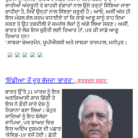
ਸਾਰੀਆਂ ਅੰਦਰੂਨੀ ਤੇ ਬਾਹਰੀ ਵੰਗਾਰਾਂ ਨਾਲ ਉਸੇ ਤਰ੍ਹਾਂ ਸਿੱਝਿਆ ਜਾਣਾ
ਚਾਹੀਦਾ ਹੈ, ਜਿਵੇਂ ਉਨ੍ਹਾਂ ਨਾਲ ਸਿੱਝਣਾ ਜ਼ਰੂਰੀ ਹੈ। ਆਓ, ਅਸੀਂ ਅੱਜ ਹੀ
ਇਸ ਮੰਜ਼ਲ ਵੱਲ ਕਦਮ ਵਧਾਈਏ ਤਾਂ ਕਿ ਸਾਡੇ ਆਗੂ ਸਾਨੂੰ ਰਾਹ ਦਿਖਾ
ਸਕਣ ਤੇ ਉਹ ਤਬਦੀਲੀ ਦੇ ਸਮਰੱਥ ਲੋਕਾਂ ਨੂੰ ਅੱਗੇ ਲਿਆ ਸਕਣ। ਅਸੀਂ,
ਭਾਰਤ ਦੇ ਲੋਕ ਇਸ ਚੁਣੌਤੀ ਲਈ ਤਿਆਰ ਹਾਂ, ਪਰ ਕੀ ਸਾਡੇ ਆਗੂ
ਤਿਆਰ ਹਨ?
' ਸਾਬਕਾ ਚੇਅਰਮੈਨ, ਯੂਪੀਐੱਸਸੀ ਅਤੇ ਸਾਬਕਾ ਰਾਜਪਾਲ, ਮਨੀਪੁਰ।
'ਇੰਡੀਆ' ਤੋਂ ਦੂਰ ਭੱਜਦਾ 'ਭਾਰਤ'
- ਗੁਰਬਚਨ ਜਗਤ '
ਭਾਰਤ ਉੱਤੇ 21 ਮਾਰਚ ਨੂੰ ਇਕ
ਅਣਕਿਆਸੀ ਗਾਜ ਡਿੱਗੀ ਤੇ
ਇਸ ਨੇ ਫ਼ੌਰੀ ਸਾਰੇ ਦੇਸ਼ ਨੂੰ
ਨਿਸ਼ਾਨਾ ਬਣਾ ਲਿਆ। ਬਹੁਤ
ਸਾਰਿਆਂ ਨੂੰ ਇਹ ਬੇਲੋੜਾ
ਜਾਪਿਆ, ਪਰ ਬਾਅਦ ਵਿਚ
ਇਸ ਅਦਿੱਖ ਦੁਸ਼ਮਣ ਦੀ ਪਛਾਣ
'ਕੋਵਿਡ-19' ਵਜੋਂ ਹੋਈ। ਛੇਤੀ