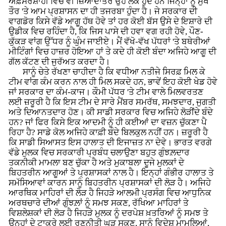
ਅਫ਼ਸਰਸ਼ਾਹੀ ਵਿਚ ਵੀ ਜ਼ਿਆਦਾਤਰ ਉਹ ਲੋਕ ਹੁੰਦੇ ਹਨ ਜਿਨ੍ਹਾਂ ਨੂੰ ਮੁੱਖ
ਤੌਰ 'ਤੇ ਆਮ ਪ੍ਰਸ਼ਾਸਨ ਦਾ ਹੀ ਤਜਰਬਾ ਹੁੰਦਾ ਹੈ। ਜੇ ਸਰਕਾਰ ਦੀ
ਵਾਗਡੋਰ ਕਿਸੇ ਵੱਡੇ ਆਗੂ ਹੱਥ ਹੋਵੇ ਤਾਂ ਹਰ ਕੋਈ ਬੱਸ ਉਸੇ ਦੇ ਇਸ਼ਾਰੇ ਦੀ
ਉਡੀਕ ਵਿਚ ਰਹਿੰਦਾ ਹੈ, ਕਿ ਜਿਸ ਪਾਸੇ ਦੀ ਹਵਾ ਵਗ ਰਹੀ ਹੋਵੇ, ਪੌਣ-
ਕੁੱਕੜ ਵਾਂਗ ਉੱਧਰ ਨੂੰ ਘੁੰਮ ਜਾਈਏ। ਮੈਂ ਵੱਖੋ-ਵੱਖ ਪੱਧਰਾਂ 'ਤੇ ਬਥੇਰੀਆਂ
ਮੀਟਿੰਗਾਂ ਵਿਚ ਹਾਜ਼ਰ ਹੋਇਆ ਹਾਂ ਤੇ ਕਦੇ ਹੀ ਕੋਈ ਬੰਦਾ ਅਜਿਹੇ ਆਗੂ ਦੀ
ਗੱਲ ਕੱਟਣ ਦੀ ਜੁਰੱਅਤ ਕਰਦਾ ਹੈ।
ਸਾਨੂੰ ਚੇਤੇ ਰੱਖਣਾ ਚਾਹੀਦਾ ਹੈ ਕਿ ਵਧੀਆ ਨਤੀਜੇ ਸਿਰਫ਼ ਮਿਲ ਕੇ
ਟੀਮ ਵਾਂਗ ਕੰਮ ਕਰਨ ਨਾਲ ਹੀ ਮਿਲ ਸਕਦੇ ਹਨ, ਭਾਵੇਂ ਇਹ ਕੋਈ ਖੇਡ ਹੋਵੇ
ਜਾਂ ਸਰਕਾਰ ਦਾ ਕੰਮ-ਕਾਜ। ਕੌਮੀ ਪੱਧਰ 'ਤੇ ਟੀਮ ਵਾਲੇ ਮਿਲਵਰਤਣ
ਲਈ ਜ਼ਰੂਰੀ ਹੈ ਕਿ ਇਸ ਟੀਮ ਦੇ ਸਾਰੇ ਮੈਂਬਰ ਸਮਰੱਥ, ਸਮਝਦਾਰ, ਜੁਗਤੀ
ਅਤੇ ਦਿਆਨਤਦਾਰ ਹੋਣ। ਕੀ ਸਾਡੀ ਸਰਕਾਰ ਵਿਚ ਅਜਿਹੇ ਲੋੜੀਂਦੇ ਬੰਦੇ
ਹਨ? ਜਾਂ ਫਿਰ ਕਿਸੇ ਇਕ ਆਦਮੀ ਨੂੰ ਹੀ ਕਈਆਂ ਦਾ ਵਜ਼ਨ ਚੁੱਕਣਾ ਪੈ
ਰਿਹਾ ਹੈ? ਸਾਡੇ ਕੋਲ ਅਜਿਹੇ ਕਾਫ਼ੀ ਬੰਦੇ ਬਿਲਕੁਲ ਨਹੀਂ ਹਨ। ਜ਼ਰੂਰੀ ਹੈ
ਕਿ ਸਾਡੀ ਸਿਆਸਤ ਇਸ ਹਾਲਾਤ ਦੀ ਇਜਾਜ਼ਤ ਨਾ ਦੇਵੇ। ਭਾਰਤ ਵਰਗੇ
ਵੱਡੇ ਮੁਲਕ ਵਿਚ ਸਰਕਾਰੀ ਪ੍ਰਬੰਧ ਚਲਾਉਣਾ ਬਹੁਤ ਗੁੰਝਲ਼ਦਾਰ
ਤਕਨੀਕੀ ਮਾਮਲਾ ਬਣ ਚੁੱਕਾ ਹੈ ਅਤੇ ਮੁਕਾਬਲਾ ਦੂਜੇ ਮੁਲਕਾਂ ਦੇ
ਬਿਹਤਰੀਨ ਆਗੂਆਂ ਤੇ ਪ੍ਰਸ਼ਾਸਕਾਂ ਨਾਲ ਹੈ। ਇਨ੍ਹਾਂ ਗੰਭੀਰ ਹਾਲਾਤ ਤੇ
ਸਮੱਸਿਆਵਾਂ ਕਾਰਨ ਸਾਨੂੰ ਬਿਹਤਰੀਨ ਪ੍ਰਸ਼ਾਸਕਾਂ ਦੀ ਲੋੜ ਹੈ। ਅਜਿਹੇ
ਆਰਥਿਕ ਮਾਹਿਰਾਂ ਦੀ ਲੋੜ ਹੈ ਜਿਹੜੇ ਆਲਮੀ ਪ੍ਰਸੰਗ ਵਿਚ ਆਧੁਨਿਕ
ਅਰਥਚਾਰੇ ਦੀਆਂ ਗੁੰਝਲ਼ਾਂ ਨੂੰ ਸਮਝ ਸਕਣ, ਰੱਖਿਆ ਮਾਹਿਰਾਂ ਤੇ
ਵਿਸ਼ਲੇਸ਼ਕਾਂ ਦੀ ਲੋੜ ਹੈ ਜਿਹੜੇ ਮੁਲਕ ਨੂੰ ਦਰਪੇਸ਼ ਖ਼ਤਰਿਆਂ ਨੂੰ ਸਮਝ ਤੇ
ਉਨ੍ਹਾਂ ਦੇ ਟਾਕਰੇ ਲਈ ਰਣਨੀਤੀ ਘੜ ਸਕਣ, ਸਾਨੂੰ ਵਿਦੇਸ਼ ਮਾਮਲਿਆਂ,