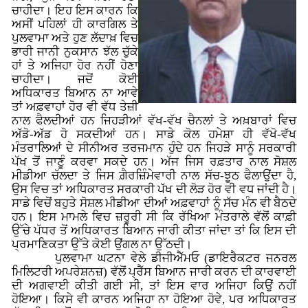
ਚਾਹੀਦਾ। ਇਹ ਇਸ ਕਾਰਨ ਕਿ
ਅਸੀਂ ਪਹਿਲਾਂ ਹੀ ਕਾਰਗਿਲ ਤੇ
ਪੁਲਵਾਮਾ ਅਤੇ ਹੁਣ ਲੱਦਾਖ਼ ਵਿਚ
ਭਾਰੀ ਜਾਨੀ ਨੁਕਸਾਨ ਝੱਲ ਚੁੱਕੇ
ਹਾਂ ਤੇ ਅਜਿਹਾ ਹੋਰ ਨਹੀਂ ਹੋਣਾ
ਚਾਹੀਦਾ। ਜਦੋਂ ਕੋਈ
ਅਧਿਕਾਰਤ ਬਿਆਨ ਨਾ ਆਵੇ
ਤਾਂ ਅਫ਼ਵਾਹਾਂ ਹੋਰ ਵੀ ਵੱਧ ਤੇਜ਼ੀ
ਨਾਲ ਫੈਲਦੀਆਂ ਹਨ ਜਿਹੜੀਆਂ ਵੱਖ-ਵੱਖ ਚੈਨਲਾਂ ਤੇ ਅਖ਼ਬਾਰਾਂ ਵਿਚ
ਅੱਡੋ-ਅੱਡ ਹੋ ਸਕਦੀਆਂ ਹਨ। ਸਾਡੇ ਕੋਲ ਹਮੇਸ਼ਾ ਹੀ ਵੱਖੋ-ਵੱਖ
ਮੰਤਰਾਲਿਆਂ ਦੇ ਸੀਨੀਅਰ ਤਰਜਮਾਨ ਹੁੰਦੇ ਹਨ ਜਿਹੜੇ ਸਾਨੂੰ ਸਰਕਾਰੀ
ਪੱਖ ਤੋਂ ਜਾਣੂੰ ਕਰਵਾ ਸਕਦੇ ਹਨ। ਅੱਜ ਜਿਸ ਰਫ਼ਤਾਰ ਨਾਲ ਸੋਸ਼ਲ
ਮੀਡੀਆ ਚੱਲਦਾ ਤੇ ਜਿਸ ਗ਼ੈਰਜ਼ਿੰਮੇਵਾਰੀ ਨਾਲ ਸੱਚ-ਝੂਠ ਫੈਲਾਉਂਦਾ ਹੈ,
ਉਸ ਵਿਚ ਤਾਂ ਅਧਿਕਾਰਤ ਸਰਕਾਰੀ ਪੱਖ ਦੀ ਲੋੜ ਹੋਰ ਵੀ ਵਧ ਜਾਂਦੀ ਹੈ।
ਸਾਡੇ ਵਿਚੋਂ ਬਹੁਤੇ ਸੋਸ਼ਲ ਮੀਡੀਆ ਦੀਆਂ ਅਫ਼ਵਾਹਾਂ ਨੂੰ ਸੱਚ ਮੰਨ ਵੀ ਬੈਠਦੇ
ਹਨ। ਇਸ ਮਾਮਲੇ ਵਿਚ ਜ਼ਰੂਰੀ ਸੀ ਕਿ ਰੱਖਿਆ ਮੰਤਰਾਲੇ ਵੱਲੋਂ ਕਾਫ਼ੀ
ਉੱਚੇ ਪੱਧਰ ਤੋਂ ਅਧਿਕਾਰਤ ਬਿਆਨ ਜਾਰੀ ਕੀਤਾ ਜਾਂਦਾ ਤਾਂ ਕਿ ਇਸ ਦੀ
ਪ੍ਰਮਾਣਿਕਤਾ ਉੱਤੇ ਕੋਈ ਉਂਗਲ ਨਾ ਉੱਠਦੀ।
ਪੁਲਵਾਮਾ ਘਟਨਾ ਵੇਲੇ ਡੀਜੀਐੱਮਓ (ਡਾਇਰੈਕਟਰ ਜਨਰਲ
ਮਿਲਿਟਰੀ ਅਪਰੇਸ਼ਨਜ਼) ਵੱਲੋਂ ਪ੍ਰੈੱਸ ਬਿਆਨ ਜਾਰੀ ਕਰਨ ਦੀ ਕਾਰਵਾਈ
ਦੀ ਅਗਵਾਈ ਕੀਤੀ ਗਈ ਸੀ, ਤਾਂ ਇਸ ਵਾਰ ਅਜਿਹਾ ਕਿਉਂ ਨਹੀਂ
ਹੋਇਆ। ਕਿਸੇ ਵੀ ਕਾਰਨ ਅਜਿਹਾ ਨਾ ਹੋਇਆ ਹੋਵੇ, ਪਰ ਅਧਿਕਾਰਤ