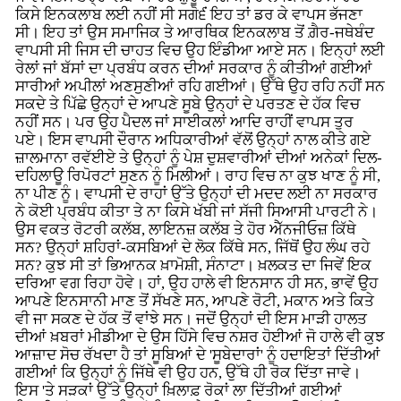
ਕਿਸੇ ਇਨਕਲਾਬ ਲਈ ਨਹੀਂ ਸੀ ਸਗੋ੬ਂ ਇਹ ਤਾਂ ਡਰ ਕੇ ਵਾਪਸ ਭੱਜਣਾ
ਸੀ। ਇਹ ਤਾਂ ਉਸ ਸਮਾਜਿਕ ਤੇ ਆਰਥਿਕ ਇਨਕਲਾਬ ਤੋਂ ਗ਼ੈਰ-ਜਥੇਬੰਦ
ਵਾਪਸੀ ਸੀ ਜਿਸ ਦੀ ਚਾਹਤ ਵਿਚ ਉਹ ਇੰਡੀਆ ਆਏ ਸਨ। ਇਨ੍ਹਾਂ ਲਈ
ਰੇਲਾਂ ਜਾਂ ਬੱਸਾਂ ਦਾ ਪ੍ਰਬੰਧ ਕਰਨ ਦੀਆਂ ਸਰਕਾਰ ਨੂੰ ਕੀਤੀਆਂ ਗਈਆਂ
ਸਾਰੀਆਂ ਅਪੀਲਾਂ ਅਣਸੁਣੀਆਂ ਰਹਿ ਗਈਆਂ। ਉੱਥੇ ਉਹ ਰਹਿ ਨਹੀਂ ਸਨ
ਸਕਦੇ ਤੇ ਪਿੱਛੇ ਉਨ੍ਹਾਂ ਦੇ ਆਪਣੇ ਸੂਬੇ ਉਨ੍ਹਾਂ ਦੇ ਪਰਤਣ ਦੇ ਹੱਕ ਵਿਚ
ਨਹੀਂ ਸਨ। ਪਰ ਉਹ ਪੈਦਲ ਜਾਂ ਸਾਈਕਲਾਂ ਆਦਿ ਰਾਹੀਂ ਵਾਪਸ ਤੁਰ
ਪਏ। ਇਸ ਵਾਪਸੀ ਦੌਰਾਨ ਅਧਿਕਾਰੀਆਂ ਵੱਲੋਂ ਉਨ੍ਹਾਂ ਨਾਲ ਕੀਤੇ ਗਏ
ਜ਼ਾਲਮਾਨਾ ਰਵੱਈਏ ਤੇ ਉਨ੍ਹਾਂ ਨੂੰ ਪੇਸ਼ ਦੁਸ਼ਵਾਰੀਆਂ ਦੀਆਂ ਅਨੇਕਾਂ ਦਿਲ-
ਦਹਿਲਾਊ ਰਿਪੋਰਟਾਂ ਸੁਣਨ ਨੂੰ ਮਿਲੀਆਂ। ਰਾਹ ਵਿਚ ਨਾ ਕੁਝ ਖਾਣ ਨੂੰ ਸੀ,
ਨਾ ਪੀਣ ਨੂੰ। ਵਾਪਸੀ ਦੇ ਰਾਹਾਂ ਉੱਤੇ ਉਨ੍ਹਾਂ ਦੀ ਮਦਦ ਲਈ ਨਾ ਸਰਕਾਰ
ਨੇ ਕੋਈ ਪ੍ਰਬੰਧ ਕੀਤਾ ਤੇ ਨਾ ਕਿਸੇ ਖੱਬੀ ਜਾਂ ਸੱਜੀ ਸਿਆਸੀ ਪਾਰਟੀ ਨੇ।
ਉਸ ਵਕਤ ਰੋਟਰੀ ਕਲੱਬ, ਲਾਇਨਜ਼ ਕਲੱਬ ਤੇ ਹੋਰ ਐੱਨਜੀਓਜ਼ ਕਿੱਥੇ
ਸਨ? ਉਨ੍ਹਾਂ ਸ਼ਹਿਰਾਂ-ਕਸਬਿਆਂ ਦੇ ਲੋਕ ਕਿੱਥੇ ਸਨ, ਜਿੱਥੋਂ ਉਹ ਲੰਘ ਰਹੇ
ਸਨ? ਕੁਝ ਸੀ ਤਾਂ ਭਿਆਨਕ ਖ਼ਾਮੋਸ਼ੀ, ਸੰਨਾਟਾ। ਖ਼ਲਕਤ ਦਾ ਜਿਵੇਂ ਇਕ
ਦਰਿਆ ਵਗ ਰਿਹਾ ਹੋਵੇ। ਹਾਂ, ਉਹ ਹਾਲੇ ਵੀ ਇਨਸਾਨ ਹੀ ਸਨ, ਭਾਵੇਂ ਉਹ
ਆਪਣੇ ਇਨਸਾਨੀ ਮਾਣ ਤੋਂ ਸੱਖਣੇ ਸਨ, ਆਪਣੇ ਰੋਟੀ, ਮਕਾਨ ਅਤੇ ਕਿਤੇ
ਵੀ ਜਾ ਸਕਣ ਦੇ ਹੱਕ ਤੋਂ ਵਾਂਝੇ ਸਨ। ਜਦੋਂ ਉਨ੍ਹਾਂ ਦੀ ਇਸ ਮਾੜੀ ਹਾਲਤ
ਦੀਆਂ ਖ਼ਬਰਾਂ ਮੀਡੀਆ ਦੇ ਉਸ ਹਿੱਸੇ ਵਿਚ ਨਸ਼ਰ ਹੋਈਆਂ ਜੋ ਹਾਲੇ ਵੀ ਕੁਝ
ਆਜ਼ਾਦ ਸੋਚ ਰੱਖਦਾ ਹੈ ਤਾਂ ਸੂਬਿਆਂ ਦੇ 'ਸੂਬੇਦਾਰਾਂ' ਨੂੰ ਹਦਾਇਤਾਂ ਦਿੱਤੀਆਂ
ਗਈਆਂ ਕਿ ਉਨ੍ਹਾਂ ਨੂੰ ਜਿੱਥੇ ਵੀ ਉਹ ਹਨ, ਉੱਥੇ ਹੀ ਰੋਕ ਦਿੱਤਾ ਜਾਵੇ।
ਇਸ 'ਤੇ ਸੜਕਾਂ ਉੱਤੇ ਉਨ੍ਹਾਂ ਖ਼ਿਲਾਫ਼ ਰੋਕਾਂ ਲਾ ਦਿੱਤੀਆਂ ਗਈਆਂ