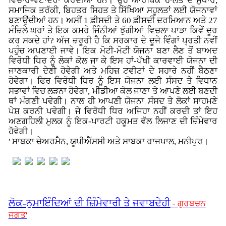
ਵਿਚਾਰ-ਵਟਾਂਦਰਾ ਕਰਦੀਆਂ ਹਨ। ਉਹ ਆਰਥਿਕ ਹਾਲਤ ਦੇ ਸੁਧਾਰ,
ਸਮਾਜਿਕ ਤਰੱਕੀ, ਬਿਹਤਰ ਸਿਹਤ ਤੇ ਸਿੱਖਿਆ ਸਹੂਲਤਾਂ ਲਈ ਯੋਜਨਾਵਾਂ
ਬਣਾਉਂਦੀਆਂ ਹਨ। ਅਸੀਂ 1 ਫ਼ੀਸਦੀ ਤੇ 60 ਫ਼ੀਸਦੀ ਦਰਮਿਆਨ ਅਤੇ 27
ਮੰਜ਼ਿਲੇ ਘਰਾਂ ਤੇ ਇਕ ਕਮਰੇ ਜਿੰਨੀਆਂ ਝੁੱਗੀਆਂ ਵਿਚਲਾ ਪਾੜਾ ਕਿਵੇਂ ਦੂਰ
ਕਰ ਸਕਦੇ ਹਾਂ? ਅੱਜ ਜ਼ਰੂਰੀ ਹੈ ਕਿ ਸਰਕਾਰ ਦੇ ਦੂਜੇ ਵਿੰਗਾਂ ਪ੍ਰਤੀ ਨਵੀਂ
ਪਹੁੰਚ ਅਪਣਾਈ ਜਾਵੇ। ਇਕ ਮੋਟੀ-ਮੋਟੀ ਯੋਜਨਾ ਬਣਾ ਲੈਣ ਤੋਂ ਬਾਅਦ
ਵਿਰੋਧੀ ਧਿਰ ਨੂੰ ਲੋਕਾਂ ਕੋਲ ਜਾ ਕੇ ਇਸ ਹਾਂ-ਪੱਖੀ ਕਾਰਵਾਈ ਯੋਜਨਾ ਦੀ
ਜਾਣਕਾਰੀ ਦੇਣੀ ਹੋਵੇਗੀ ਅਤੇ ਮਹਿਜ਼ ਟਵੀਟਾਂ ਦੇ ਸਹਾਰੇ ਨਹੀਂ ਬੈਠਣਾ
ਹੋਵੇਗਾ। ਫਿਰ ਵਿਰੋਧੀ ਧਿਰ ਨੂੰ ਇਸ ਯੋਜਨਾ ਲਈ ਸੰਸਦ ਤੇ ਵਿਧਾਨ
ਸਭਾਵਾਂ ਵਿਚ ਲੜਨਾ ਹੋਵੇਗਾ, ਮੀਡੀਆ ਕੋਲ ਜਾਣਾ ਤੇ ਆਪਣੇ ਲਈ ਬਣਦੀ
ਥਾਂ ਮੰਗਣੀ ਪਵੇਗੀ। ਨਾਲ ਹੀ ਆਪਣੀ ਯੋਜਨਾ ਸੰਸਦ ਤੇ ਲੋਕਾਂ ਸਾਹਮਣੇ
ਪੇਸ਼ ਕਰਨੀ ਪਵੇਗੀ। ਜੇ ਵਿਰੋਧੀ ਧਿਰ ਅਜਿਹਾ ਨਹੀਂ ਕਰਦੀ ਤਾਂ ਇਹ
ਅਣਗਹਿਲੀ ਮੁਲਕ ਨੂੰ ਇਕ-ਪਾਰਟੀ ਹਕੂਮਤ ਵੱਲ ਲਿਜਾਣ ਦੀ ਜ਼ਿੰਮੇਵਾਰ
ਹੋਵੇਗੀ।
' ਸਾਬਕਾ ਚੇਅਰਮੈਨ, ਯੂਪੀਐੱਸਸੀ ਅਤੇ ਸਾਬਕਾ ਰਾਜਪਾਲ, ਮਨੀਪੁਰ।
ਲੋਕ-ਨੁਮਾਇੰਦਿਆਂ ਦੀ ਜ਼ਿੰਮੇਵਾਰੀ ਤੇ ਜਵਾਬਦੇਹੀ
- ਗੁਰਬਚਨ
ਜਗਤ'