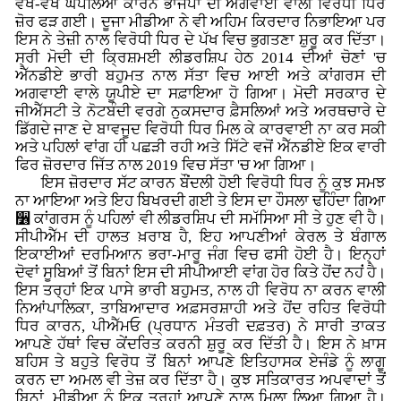
ਵੱਖ-ਵੱਖ ਘਪਲਿਆਂ ਕਾਰਨ ਭਾਜਪਾ ਦੀ ਅਗਵਾਈ ਵਾਲੀ ਵਿਰੋਧੀ ਧਿਰ
ਜ਼ੋਰ ਫੜ ਗਈ। ਦੂਜਾ ਮੀਡੀਆ ਨੇ ਵੀ ਅਹਿਮ ਕਿਰਦਾਰ ਨਿਭਾਇਆ ਪਰ
ਇਸ ਨੇ ਤੇਜ਼ੀ ਨਾਲ ਵਿਰੋਧੀ ਧਿਰ ਦੇ ਪੱਖ ਵਿਚ ਭੁਗਤਣਾ ਸ਼ੁਰੂ ਕਰ ਦਿੱਤਾ।
ਸ੍ਰੀ ਮੋਦੀ ਦੀ ਕ੍ਰਿਸ਼ਮਈ ਲੀਡਰਸ਼ਿਪ ਹੇਠ 2014 ਦੀਆਂ ਚੋਣਾਂ 'ਚ
ਐੱਨਡੀਏ ਭਾਰੀ ਬਹੁਮਤ ਨਾਲ ਸੱਤਾ ਵਿਚ ਆਈ ਅਤੇ ਕਾਂਗਰਸ ਦੀ
ਅਗਵਾਈ ਵਾਲੇ ਯੂਪੀਏ ਦਾ ਸਫ਼ਾਇਆ ਹੋ ਗਿਆ। ਮੋਦੀ ਸਰਕਾਰ ਦੇ
ਜੀਐੱਸਟੀ ਤੇ ਨੋਟਬੰਦੀ ਵਰਗੇ ਨੁਕਸਦਾਰ ਫ਼ੈਸਲਿਆਂ ਅਤੇ ਅਰਥਚਾਰੇ ਦੇ
ਡਿੱਗਦੇ ਜਾਣ ਦੇ ਬਾਵਜੂਦ ਵਿਰੋਧੀ ਧਿਰ ਮਿਲ ਕੇ ਕਾਰਵਾਈ ਨਾ ਕਰ ਸਕੀ
ਅਤੇ ਪਹਿਲਾਂ ਵਾਂਗ ਹੀ ਪਛੜੀ ਰਹੀ ਅਤੇ ਸਿੱਟੇ ਵਜੋਂ ਐੱਨਡੀਏ ਇਕ ਵਾਰੀ
ਫਿਰ ਜ਼ੋਰਦਾਰ ਜਿੱਤ ਨਾਲ 2019 ਵਿਚ ਸੱਤਾ 'ਚ ਆ ਗਿਆ।
ਇਸ ਜ਼ੋਰਦਾਰ ਸੱਟ ਕਾਰਨ ਬੌਂਦਲੀ ਹੋਈ ਵਿਰੋਧੀ ਧਿਰ ਨੂੰ ਕੁਝ ਸਮਝ
ਨਾ ਆਇਆ ਅਤੇ ਇਹ ਬਿਖਰਦੀ ਗਈ ਤੇ ਇਸ ਦਾ ਹੌਸਲਾ ਢਹਿੰਦਾ ਗਿਆ
૶ ਕਾਂਗਰਸ ਨੂੰ ਪਹਿਲਾਂ ਵੀ ਲੀਡਰਸ਼ਿਪ ਦੀ ਸਮੱਸਿਆ ਸੀ ਤੇ ਹੁਣ ਵੀ ਹੈ।
ਸੀਪੀਐੱਮ ਦੀ ਹਾਲਤ ਖ਼ਰਾਬ ਹੈ, ਇਹ ਆਪਣੀਆਂ ਕੇਰਲ ਤੇ ਬੰਗਾਲ
ਇਕਾਈਆਂ ਦਰਮਿਆਨ ਭਰਾ-ਮਾਰੂ ਜੰਗ ਵਿਚ ਫਸੀ ਹੋਈ ਹੈ। ਇਨ੍ਹਾਂ
ਦੋਵਾਂ ਸੂਬਿਆਂ ਤੋਂ ਬਿਨਾਂ ਇਸ ਦੀ ਸੀਪੀਆਈ ਵਾਂਗ ਹੋਰ ਕਿਤੇ ਹੋਂਦ ਨਹਂਂ ਹੈ।
ਇਸ ਤਰ੍ਹਾਂ ਇਕ ਪਾਸੇ ਭਾਰੀ ਬਹੁਮਤ, ਨਾਲ ਹੀ ਵਿਰੋਧ ਨਾ ਕਰਨ ਵਾਲੀ
ਨਿਆਂਪਾਲਿਕਾ, ਤਾਬਿਆਦਾਰ ਅਫ਼ਸਰਸ਼ਾਹੀ ਅਤੇ ਹੋਂਦ ਰਹਿਤ ਵਿਰੋਧੀ
ਧਿਰ ਕਾਰਨ, ਪੀਐੱਮਓ (ਪ੍ਰਧਾਨ ਮੰਤਰੀ ਦਫ਼ਤਰ) ਨੇ ਸਾਰੀ ਤਾਕਤ
ਆਪਣੇ ਹੱਥਾਂ ਵਿਚ ਕੇਂਦਰਿਤ ਕਰਨੀ ਸ਼ੁਰੂ ਕਰ ਦਿੱਤੀ ਹੈ। ਇਸ ਨੇ ਖ਼ਾਸ
ਬਹਿਸ ਤੇ ਬਹੁਤੇ ਵਿਰੋਧ ਤੋਂ ਬਿਨਾਂ ਆਪਣੇ ਇਤਿਹਾਸਕ ਏਜੰਡੇ ਨੂੰ ਲਾਗੂ
ਕਰਨ ਦਾ ਅਮਲ ਵੀ ਤੇਜ਼ ਕਰ ਦਿੱਤਾ ਹੈ। ਕੁਝ ਸਤਿਕਾਰਤ ਅਪਵਾਦਾਂ ਤੋਂ
ਬਿਨਾਂ, ਮੀਡੀਆ ਨੂੰ ਇਕ ਤਰ੍ਹਾਂ ਆਪਣੇ ਨਾਲ ਮਿਲਾ ਲਿਆ ਗਿਆ ਹੈ।