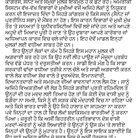
ਕਾਂਗਰਸ, ਸੈਨੇਟ ਅਤੇ ਸਮੁੱਚਾ ਮੁਲਕ ਇਕਮੁੱਠ ਹੋ ਕੇ ਡਟੇ ਰਹੇ। ਅਮਰੀਕੀ
ਸਿਸਟਮ ਵੱਖ-ਵੱਖ ਵਿਭਾਗਾਂ ਦੇ ਮੁਖੀਆਂ ਵਜੋਂ ਅਜਿਹੇ ਲੋਕਾਂ ਨੂੰ ਨਿਯੁਕਤ
ਕਰਨ ਦੀ ਇਜਾਜ਼ਤ ਦਿੰਦਾ ਹੈ ਜਿਹੜੇ ਕਾਂਗਰਸ ਦੇ ਕਿਸੇ ਸਦਨ (ਸੈਨੇਟ ਜਾਂ
ਪ੍ਰਤੀਨਿਧ ਸਭਾ) ਦੇ ਮੈਂਬਰ ਨਾ ਹੋਣ। ਇਸ ਕਾਰਨ ਵਿਭਾਗਾਂ ਦੇ ਮੁਖੀ ਮੁੱਖ
ਤੌਰ 'ਤੇ ਸਨਅਤਾਂ ਤੇ ਯੂਨੀਵਰਸਿਟੀਆਂ ਵਿਚੋਂ ਲਏ ਜਾਂਦੇ ਹਨ ਅਤੇ ਆਪਣੇ
ਅਹੁਦੇ ਦੀ ਮਿਆਦ ਪੂਰੀ ਹੋ ਜਾਣ 'ਤੇ ਉਹ ਦੁਬਾਰਾ ਆਪਣੇ ਕਾਰੋਬਾਰ ਜਾਂ
ਅਧਿਆਪਨ ਕਾਰਜ ਵਿਚ ਚਲੇ ਜਾਂਦੇ ਹਨ। ਇਹ ਦੋਵੇਂ ਮਾਡਲ ਇਨ੍ਹਾਂ
ਮੁਲਕਾਂ ਲਈ ਵਧੀਆ ਸਾਬਤ ਹੋਏ ਹਨ।
ਇਹ ਉਨ੍ਹਾਂ ਲੋਕਾਂ ਦਾ ਕੰਮ ਹੈ ਜਿਹੜੇ ਇਸ ਮਹਾਨ ਮੁਲਕ ਦੀ
ਅਗਵਾਈ ਕਰ ਰਹੇ ਹਨ ਕਿ ਉਹ ਨਵੀਂ ਲੀਹ ਪਾਉਣ ਜਾਂ ਮੌਜੂਦਾ ਪ੍ਰਬੰਧ
ਵਿਚ ਵੱਡੇ ਪੱਧਰ 'ਤੇ ਦਰੁਸਤੀਆਂ ਕਰਨ। ਸਾਡੀ ਇਕੋ ਮੰਗ ਹੈ ਕਿ ਸਾਡਾ
ਸਰਕਾਰੀ ਢਾਂਚਾ ਵਧੀਆ ਤਰੀਕੇ ਨਾਲ ਚੱਲੇ ਅਤੇ ਸਾਡੀ ਅਗਵਾਈ ਕਰਨ
ਵਾਲੇ ਲੋਕ ਵਧੀਆ ਸੋਚ ਵਾਲੇ ਤੇ ਦੂਰਅੰਦੇਸ਼, ਇਮਾਨਦਾਰੀ,
ਦਿਆਨਤਦਾਰੀ ਅਤੇ ਸਮਰਪਣ ਦੀਆਂ ਭਾਵਨਾਵਾਂ ਨਾਲ ਲੈਸ ਹੋਣ। ਸਾਨੂੰ
ਅਜਿਹੇ ਵਿਅਕਤੀਆਂ ਦੀ ਲੋੜ ਹੈ ਜਿਹੜੇ ਗ਼ਰੀਬਾਂ ਪ੍ਰਤੀ ਰਹਿਮਦਿਲ ਤੇ
ਉਨ੍ਹਾਂ ਦੀ ਹਰ ਮਦਦ ਲਈ ਤਿਆਰ ਹੋਣ ਤਾਂ ਕਿ ਕੋਈ ਦੇਸ਼ ਵਾਸੀ ਖ਼ੁਦ ਨੂੰ
ਬੇਗ਼ੌਰਾ ਨਾ ਸਮਝੇ, ਕਿਸੇ ਨੂੰ ਵੀ ਸੜਕ ਕੰਢੇ ਮੰਦਹਾਲੀ ਵਿਚ ਨਾ ਰਹਿਣਾ ਪਵੇ
ਅਤੇ ਕਿਸੇ ਭਾਰਤ ਵਾਸੀ ਨੂੰ ਉਹੋ ਜਿਹੇ ਹਾਲਾਤ ਦਾ ਸਾਹਮਣਾ ਨਾ ਕਰਨਾ
ਪਵੇ ਜਿਨ੍ਹਾਂ ਦਾ ਹਾਲ ਹੀ ਵਿਚ ਲੱਖਾਂ ਬਦਕਿਸਮਤ ਭਾਰਤੀਆਂ ਨੂੰ ਕਰਨਾ
ਪਿਆ। ਜ਼ਰੂਰੀ ਹੈ ਕਿ ਅਸੀਂ ਬਿਹਤਰੀਨ ਪ੍ਰਤਿਭਾਵਾਨ ਦੇਸ਼ ਵਾਸੀ
ਮਰਦਾਂ-ਔਰਤਾਂ ਨੂੰ ਅੱਗੇ ਲਿਆਈਏ ਤੇ ਉਨ੍ਹਾਂ ਨੂੰ ਉਸ ਕੰਮ 'ਤੇ ਲਾਈਏ
ਜਿਨ੍ਹਾਂ ਦੀ ਉਨ੍ਹਾਂ ਨੂੰ ਮੁਹਾਰਤ ਹੈ। ਉਨ੍ਹਾਂ ਨੂੰ ਇਸ ਲਾਇਕ ਬਣਾਈਏ ਕਿ
ਉਹ ਸਾਨੂੰ ਅਜਿਹਾ ਭਵਿੱਖ ਦੇ ਸਕਣ ਜਿਸ ਦੇ ਅਸੀਂ ਹੱਕਦਾਰ ਹਾਂ।