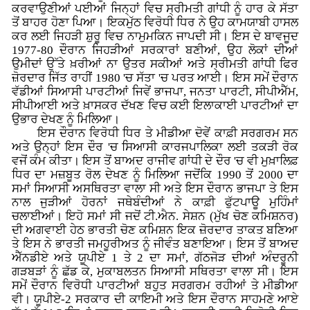
ਕਰਵਾਉਣੀਆਂ ਪਈਆਂ ਜਿਨ੍ਹਾਂ ਵਿਚ ਸ੍ਰੀਮਤੀ ਗਾਂਧੀ ਨੂੰ ਹਾਰ ਕੇ ਸੱਤਾ
ਤੋਂ ਬਾਹਰ ਹੋਣਾ ਪਿਆ। ਇਕਮੁੱਠ ਵਿਰੋਧੀ ਧਿਰ ਨੇ ਉਹ ਕਾਮਯਾਬੀ ਹਾਸਲ
ਕਰ ਲਈ ਜਿਹੜੀ ਸ਼ੁਰੂ ਵਿਚ ਨਾਮੁਮਕਿਨ ਜਾਪਦੀ ਸੀ। ਇਸ ਦੇ ਬਾਵਜੂਦ
1977-80 ਦੌਰਾਨ ਜਿਹੜੀਆਂ ਸਰਕਾਰਾਂ ਬਣੀਆਂ, ਉਹ ਲੋਕਾਂ ਦੀਆਂ
ਉਮੀਦਾਂ ਉੱਤੇ ਖ਼ਰੀਆਂ ਨਾ ਉਤਰ ਸਕੀਆਂ ਅਤੇ ਸ੍ਰੀਮਤੀ ਗਾਂਧੀ ਫਿਰ
ਜ਼ੋਰਦਾਰ ਜਿੱਤ ਰਾਹੀਂ 1980 'ਚ ਸੱਤਾ 'ਚ ਪਰਤ ਆਈ। ਇਸ ਸਮੇਂ ਦੌਰਾਨ
ਵੱਡੀਆਂ ਸਿਆਸੀ ਪਾਰਟੀਆਂ ਜਿਵੇਂ ਭਾਜਪਾ, ਜਨਤਾ ਪਾਰਟੀ, ਸੀਪੀਐੱਮ,
ਸੀਪੀਆਈ ਅਤੇ ਖ਼ਾਸਕਰ ਦੱਖਣ ਵਿਚ ਕਈ ਇਲਾਕਾਈ ਪਾਰਟੀਆਂ ਦਾ
ਉਭਾਰ ਦੇਖਣ ਨੂੰ ਮਿਲਿਆ।
ਇਸ ਦੌਰਾਨ ਵਿਰੋਧੀ ਧਿਰ ਤੇ ਮੀਡੀਆ ਦੋਵੇਂ ਕਾਫ਼ੀ ਸਰਗਰਮ ਸਨ
ਅਤੇ ਉਨ੍ਹਾਂ ਇਸ ਦੌਰ 'ਚ ਸਿਆਸੀ ਕਾਰਜਪਾਲਿਕਾ ਲਈ ਤਕੜੀ ਰੋਕ
ਵਜੋਂ ਕੰਮ ਕੀਤਾ। ਇਸ ਤੋਂ ਬਾਅਦ ਰਾਜੀਵ ਗਾਂਧੀ ਦੇ ਦੌਰ 'ਚ ਵੀ ਮੁਖ਼ਾਲਿਫ਼
ਧਿਰ ਦਾ ਮਜ਼ਬੂਤ ਰੋਲ ਦੇਖਣ ਨੂੰ ਮਿਲਿਆ ਜਦੋਂਕਿ 1990 ਤੋਂ 2000 ਦਾ
ਸਮਾਂ ਸਿਆਸੀ ਅਸਥਿਰਤਾ ਵਾਲਾ ਸੀ ਅਤੇ ਇਸ ਦੌਰਾਨ ਭਾਜਪਾ ਤੇ ਇਸ
ਨਾਲ ਜੁੜੀਆਂ ਹੋਰਨਾਂ ਜਥੇਬੰਦੀਆਂ ਨੇ ਕਾਫ਼ੀ ਫੁੱਟਪਾਊ ਮੁਹਿੰਮਾਂ
ਚਲਾਈਆਂ। ਇਹੋ ਸਮਾਂ ਸੀ ਜਦੋਂ ਟੀ.ਐਨ. ਸੇਸ਼ਨ (ਮੁੱਖ ਚੋਣ ਕਮਿਸ਼ਨਰ)
ਦੀ ਅਗਵਾਈ ਹੇਠ ਭਾਰਤੀ ਚੋਣ ਕਮਿਸ਼ਨ ਇਕ ਜ਼ੋਰਦਾਰ ਤਾਕਤ ਬਣਿਆ
ਤੇ ਇਸ ਨੇ ਭਾਰਤੀ ਜਮਹੂਰੀਅਤ ਨੂੰ ਜੀਵੰਤ ਬਣਾਇਆ। ਇਸ ਤੋਂ ਬਾਅਦ
ਐੱਨਡੀਏ ਅਤੇ ਯੂਪੀਏ 1 ਤੇ 2 ਦਾ ਸਮਾਂ, ਗੱਠਜੋੜ ਦੀਆਂ ਅੰਦਰੂਨੀ
ਗੜਬੜਾਂ ਨੂੰ ਛੱਡ ਕੇ, ਮੁਕਾਬਲਤਨ ਸਿਆਸੀ ਸਥਿਰਤਾ ਵਾਲਾ ਸੀ। ਇਸ
ਸਮੇਂ ਦੌਰਾਨ ਵਿਰੋਧੀ ਪਾਰਟੀਆਂ ਬਹੁਤ ਸਰਗਰਮ ਰਹੀਆਂ ਤੇ ਮੀਡੀਆ
ਵੀ। ਯੂਪੀਏ-2 ਸਰਕਾਰ ਦੀ ਕਾਇਮੀ ਅਤੇ ਇਸ ਦੌਰਾਨ ਸਾਹਮਣੇ ਆਏ