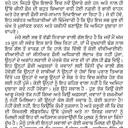
ਰਹੇ ਹਨ ਜਿਹੜੇ ਉਸ ਇਲਾਕੇ ਵਿਚ ਨਵੇਂ ਉਸਾਰੇ ਗਏ ਹਨ ਅਤੇ ਨਾਲ ਹੀ
ਉੱਥੇ ਚੀਨੀ ਫ਼ੌਜ ਦੀ ਬਹੁਤ ਜ਼ਿਆਦਾ ਵਧੀ ਹੋਈ ਨਫ਼ਰੀ ਤੇ ਭਾਰੀ ਵਾਹਨ
ਅਤੇ ਹੋਰ ਭਾਰੀ ਫ਼ੌਜੀ ਸਾਜ਼ੋ-ਸਾਮਾਨ ਦਿਖਾਇਆ ਜਾ ਰਿਹਾ ਹੈ। ਜੋ ਵੀ ਹੋਵੇ,
ਇਹ ਸਬੰਧਤ ਅਧਿਕਾਰੀਆਂ ਦੀ ਜ਼ਿੰਮੇਵਾਰੀ ਹੈ ਕਿ ਉਹ ਇਸ ਸਭ ਕੁਝ ਦੀ
ਘੋਖ ਤੇ ਮੁਲਾਂਕਣ ਕਰਨ ਅਤੇ ਯਕੀਨੀ ਬਣਾਉਣ ਕਿ ਅਜਿਹਾ ਦੁਬਾਰਾ ਨਾ
ਵਾਪਰੇ।
ਮੇਰੇ ਲਈ ਸਭ ਤੋਂ ਵੱਡੀ ਨਿਰਾਸ਼ਾ ਵਾਲੀ ਗੱਲ ਇਹ ਹੈ ਕਿ ਜਦੋਂ ਮੈਂ ਅੱਜ
19 ਜੂਨ ਦੀ ਸਵੇਰ ਇਸ ਬਾਰੇ ਲਿਖ ਰਿਹਾ ਹਾਂ, ਤਾਂ ਮੈਂ ਦੁਖਦਾਈ ਢੰਗ ਨਾਲ
ਇਸ ਗੱਲ ਤੋਂ ਵਾਕਫ਼ ਹਾਂ ਕਿ ਹਾਲੇ ਤੱਕ ਦਿੱਲੀ ਤੋਂ ਕੋਈ ਵੀਵੀਆਈਵੀ/
ਵੀਆਈਪੀ ਜਾਂ ਸੀਨੀਅਰ ਫ਼ੌਜੀ ਅਧਿਕਾਰੀ ਲੱਦਾਖ਼ ਤੱਕ ਨਹੀਂ ਪੁੱਜਾ,
ਉਨ੍ਹਾਂ ਦੇ ਅਗਾਂਹ ਲੜਾਈ ਦੇ ਮੋਰਚੇ ਤੱਕ ਜਾਣ ਦੀ ਤਾਂ ਗੱਲ ਹੀ ਛੱਡ ਦਿਉ।
ਇਹ ਉਨ੍ਹਾਂ ਫ਼ੌਜੀ ਅਫ਼ਸਰਾਂ ਤੇ ਜਵਾਨਾਂ ਲਈ ਕਿੰਨੀ ਦੁੱਖ ਵਾਲੀ ਗੱਲ
ਹੋਵੇਗੀ ਕਿ ਉਨ੍ਹਾਂ ਦੇ ਸਾਥੀਆਂ ਨੇ ਉਨ੍ਹਾਂ ਦੇ ਹੱਥਾਂ ਵਿਚ ਪ੍ਰਾਣ ਤਿਆਗ
ਦਿੱਤੇ ਪਰ ਉਨ੍ਹਾਂ ਦੇ ਆਗੂ ਉਨ੍ਹਾਂ ਦੇ ਸੋਗ ਤੇ ਰੋਹ ਵਿਚ ਸ਼ਰੀਕ ਹੋਣ ਤੱਕ
ਲਈ ਨਹੀਂ ਪੁੱਜੇ। ਕੋਈ ਉਨ੍ਹਾਂ ਨੂੰ ਇਹ ਕਹਿਣ ਵਾਲਾ ਨਹੀਂ ਹੈ ਕਿ 'ਅਜਿਹਾ
ਦੁਬਾਰਾ ਕਦੇ ਨਹੀਂ ਹੋਵੇਗਾ'। ਮੁੜ ਉਹੋ ਸਵਾਲ ਹੈ - ਹੁਣ ਤੱਕ ਕਿਉਂ ਕੋਈ
ਆਗੂ ਮੋਰਚੇ ਤੱਕ ਨਹੀਂ ਗਿਆ ਅਤੇ ਕਿਉਂ ਅਫ਼ਸਰਾਂ, ਜਵਾਨਾਂ ਤੇ ਜ਼ਖ਼ਮੀਆਂ
ਨੂੰ ਨਹੀਂ ਮਿਲਿਆ? ਕੀ ਉਨ੍ਹਾਂ ਕੋਲ ਕੋਈ ਜਵਾਬ ਹੈ, ਕੋਈ ਬਹਾਨਾ ਹੈ?
ਨਹੀਂ ਕੋਈ ਨਹੀਂ, ਇਹ ਕਿਉਂਕਿ ਕੌਮੀ ਨੁਕਸਾਨ ਹੈ ਅਤੇ ਜ਼ਰੂਰੀ ਸੀ ਕਿ ਦੇਸ਼
ਦੀ ਸਿਖਰਲੀ ਲੀਡਰਸ਼ਿਪ ਉੱਥੇ ਪੁੱਜਦੀ ਅਤੇ ਨਾ ਸਿਰਫ਼ ਜਵਾਨਾਂ ਨੂੰ
ਮਿਲਦੀ ਸਗੋਂ ਇਹ ਵੀ ਅਹਿਸਾਸ ਕਰਵਾਉਂਦੀ ਕਿ ਮੁਲਕ ਨੂੰ ਇਸ ਦਾ ਕਿੰਨਾ
ਦੁੱਖ ਹੈ। ਮੈਨੂੰ ਹਾਲੇ ਵੀ ਇਨ੍ਹਾਂ ਸਵਾਲਾਂ ਦਾ ਕੋਈ ਜਵਾਬ ਮਿਲਣ ਦੀ ਉਮੀਦ