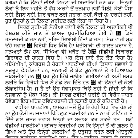
ਝਗੜਾ ਹੈ ਕਿ ਉਨ੍ਹਾਂ ਦੀਆਂ ਟਿਕਟਾਂ ਦੀ ਅਦਾਇਗੀ ਕੌਣ ਕਰੇ। ਜਿਨ੍ਹਾਂ
ਲੋਕਾਂ ਨੂੰ ਇਕ ਮਹੀਨੇ ਤੋਂ ਵੱਧ ਅਰਸੇ ਤੋਂ ਤਨਖ਼ਾਹ ਨਹੀਂ ਮਿਲੀ, ਕੋਈ ਪੈਸਾ
ਨਹੀਂ, ਭੋਜਨ ਨਹੀਂ, ਸਿਰ ਢਕਣ ਲਈ ਸਹਾਰਾ ਨਹੀਂ, ਕੋਈ ਹਮਦਰਦੀ ਨਹੀਂ,
ਹੁਣ ਉਨ੍ਹਾਂ ਨੂੰ ਹੀ ਟਿਕਟਾਂ ਖ਼ਰੀਦਣ ਲਈ ਕਿਹਾ ਜਾ ਰਿਹਾ ਹੈ।
ਸਿਰਫ਼ ਸ੍ਰੀਮਤੀ ਸੋਨੀਆ ਗਾਂਧੀ ਵੱਲੋਂ ਟਿਕਟਾਂ ਦੀ ਅਦਾਇਗੀ ਦੀ
ਪੇਸ਼ਕਸ਼ ਕੀਤੇ ਜਾਣ ਤੋਂ ਬਾਅਦ ਪ੍ਰਤੀਕਿਰਿਆ ਹੋਈ ਹੈ ૶ ਕਿਸੇ
ਹਮਦਰਦੀ ਕਾਰਨ ਨਹੀਂ, ਮਹਿਜ਼ ਸਿਆਸੀ ਹਿੱਤਾਂ ਕਾਰਨ। ਇਕ ਵਾਰੀ ਮੁੜ
ਉਹੋ ਸਵਾਲ ૶ ਵਿਰੋਧੀ ਧਿਰ ਕਿੱਥੇ ਹੈ? ਖੇਤੀਬਾੜੀ ਦੀ ਹਾਲਤ ਖ਼ਰਾਬ ਹੈ,
ਸਨਅਤਾਂ ਠੱਪ ਹਨ, ਸਿੱਖਿਆ ਵੀ ਖੜੋਤ 'ਤੇ ਹੈ૴ ਜੀਡੀਪੀ ਰਿਕਾਰਡ
ਗਿਰਾਵਟ ਦੀ ਹਾਲਤ ਵਿਚ ਹੈ। ਪਰ ਇਸ ਬਾਰੇ ਬੋਲ ਕੌਣ ਰਿਹਾ ਹੈ?
ਖੱਬੇਪੱਖੀਆਂ, ਕਾਂਗਰਸ ਤੇ ਹੋਰਨਾਂ ਪਾਰਟੀਆਂ ਦੀਆਂ ਕਿਸਾਨ ਸਭਾਵਾਂ ਤੇ
ਮਜ਼ਦੂਰ ਫੈਡਰੇਸ਼ਨਾਂ ਹਨ, ਸਨਅਤੀ ਤੇ ਬੈਂਕ ਯੂਨੀਅਨਾਂ ਤੇ ਅਧਿਆਪਕ
ਜਥੇਬੰਦੀਆਂ ਹਨ ૶ ਪਰ ਉਹ ਕਿੱਥੇ ਚਲੀਆਂ ਗਈਆਂ? ਕੀ ਅਸੀਂ ਸਮਝ
ਲਈਏ ਕਿ ਵਿਰੋਧੀ ਧਿਰ ਨੇ ਗੋਡੇ ਟੇਕ ਦਿੱਤੇ ਹਨ ૴ ਕੀ ਉਨ੍ਹਾਂ ਦੀ ਕੋਈ
ਲੀਡਰਸ਼ਿਪ ਹੈ? ਜੇ ਹੈ ਤਾਂ ਉਹ ਸੇਵਾਮੁਕਤ ਕਿਉਂ ਨਹੀਂ ਹੋ ਜਾਂਦੀ ਤਾਂ ਕਿ
ਨੌਜਵਾਨਾਂ ਨੂੰ ਮੌਕਾ ਮਿਲੇ। ਕੀ ਸਿਰਫ਼ ਟਵੀਟਾਂ ਜ਼ਰੀਏ ਹੀ ਵਿਰੋਧ ਜ਼ਾਹਰ
ਹੋਵੇਗਾ? ਇਹ ਮਹਿਜ਼ ਟਵਿੱਟਰਬਾਜ਼ੀ ਦੀ ਲੜਾਈ ਬਣ ਕੇ ਰਹਿ ਗਈ ਹੈ।
ਵੱਡੀਆਂ ਪਾਰਟੀਆਂ, ਖ਼ਾਸਕਰ ਜਦੋਂ ਉਹ ਵਿਰੋਧੀ ਧਿਰ ਵਿਚ ਹੋਣ ਤਾਂ
ਨਾ ਉਹ ਕੌਮੀ ਤਰਜਮਾਨਾਂ ਪਿੱਛੇ ਲੁਕ ਸਕਦੀਆਂ ਹਨ ਤੇ ਨਾ ਹੀ ਟਵਿੱਟਰ 'ਤੇ
ਦਿੱਤੇ ਗਏ ਚਤੁਰ ਜਵਾਬ ਉਨ੍ਹਾਂ ਦਾ ਬਚਾਅ ਕਰ ਸਕਦੇ ਹਨ। ਸਗੋਂ
ਵੱਡੀਆਂ ਪਾਰਟੀਆਂ ਮੁਲਾਂਕਣ ਕਰਦੀਆਂ ਹਨ ਕਿ ਉਨ੍ਹਾਂ ਤੋਂ ਕੀ ਗ਼ਲਤ ਹੋ
ਗਿਆ ਅਤੇ ਉਹ ਇਨ੍ਹਾਂ ਗ਼ਲਤੀਆਂ ਨੂੰ ਦਰੁਸਤ ਕਰਨ ਲਈ ਅੰਦਰੂਨੀ