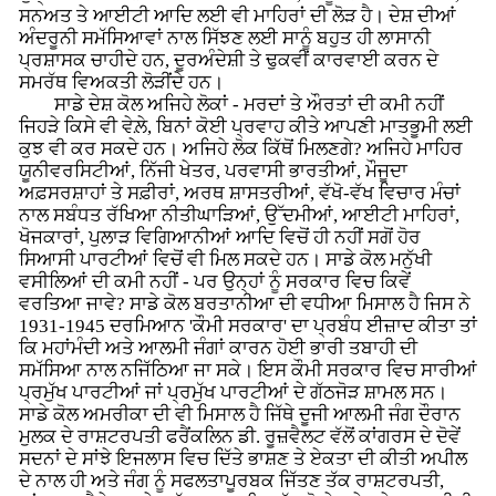
ਸਨਅਤ ਤੇ ਆਈਟੀ ਆਦਿ ਲਈ ਵੀ ਮਾਹਿਰਾਂ ਦੀ ਲੋੜ ਹੈ। ਦੇਸ਼ ਦੀਆਂ
ਅੰਦਰੂਨੀ ਸਮੱਸਿਆਵਾਂ ਨਾਲ ਸਿੱਝਣ ਲਈ ਸਾਨੂੰ ਬਹੁਤ ਹੀ ਲਾਸਾਨੀ
ਪ੍ਰਸ਼ਾਸਕ ਚਾਹੀਦੇ ਹਨ, ਦੂਰਅੰਦੇਸ਼ੀ ਤੇ ਢੁਕਵੀਂ ਕਾਰਵਾਈ ਕਰਨ ਦੇ
ਸਮਰੱਥ ਵਿਅਕਤੀ ਲੋੜੀਂਦੇ ਹਨ।
ਸਾਡੇ ਦੇਸ਼ ਕੋਲ ਅਜਿਹੇ ਲੋਕਾਂ - ਮਰਦਾਂ ਤੇ ਔਰਤਾਂ ਦੀ ਕਮੀ ਨਹੀਂ
ਜਿਹੜੇ ਕਿਸੇ ਵੀ ਵੇਲ਼ੇ, ਬਿਨਾਂ ਕੋਈ ਪ੍ਰਵਾਹ ਕੀਤੇ ਆਪਣੀ ਮਾਤਭੂਮੀ ਲਈ
ਕੁਝ ਵੀ ਕਰ ਸਕਦੇ ਹਨ। ਅਜਿਹੇ ਲੋਕ ਕਿੱਥੋਂ ਮਿਲਣਗੇ? ਅਜਿਹੇ ਮਾਹਿਰ
ਯੂਨੀਵਰਸਿਟੀਆਂ, ਨਿੱਜੀ ਖੇਤਰ, ਪਰਵਾਸੀ ਭਾਰਤੀਆਂ, ਮੌਜੂਦਾ
ਅਫ਼ਸਰਸ਼ਾਹਾਂ ਤੇ ਸਫ਼ੀਰਾਂ, ਅਰਥ ਸ਼ਾਸਤਰੀਆਂ, ਵੱਖੋ-ਵੱਖ ਵਿਚਾਰ ਮੰਚਾਂ
ਨਾਲ ਸਬੰਧਤ ਰੱਖਿਆ ਨੀਤੀਘਾੜਿਆਂ, ਉੱਦਮੀਆਂ, ਆਈਟੀ ਮਾਹਿਰਾਂ,
ਖੋਜਕਾਰਾਂ, ਪੁਲਾੜ ਵਿਗਿਆਨੀਆਂ ਆਦਿ ਵਿਚੋਂ ਹੀ ਨਹੀਂ ਸਗੋਂ ਹੋਰ
ਸਿਆਸੀ ਪਾਰਟੀਆਂ ਵਿਚੋਂ ਵੀ ਮਿਲ ਸਕਦੇ ਹਨ। ਸਾਡੇ ਕੋਲ ਮਨੁੱਖੀ
ਵਸੀਲਿਆਂ ਦੀ ਕਮੀ ਨਹੀਂ - ਪਰ ਉਨ੍ਹਾਂ ਨੂੰ ਸਰਕਾਰ ਵਿਚ ਕਿਵੇਂ
ਵਰਤਿਆ ਜਾਵੇ? ਸਾਡੇ ਕੋਲ ਬਰਤਾਨੀਆ ਦੀ ਵਧੀਆ ਮਿਸਾਲ ਹੈ ਜਿਸ ਨੇ
1931-1945 ਦਰਮਿਆਨ 'ਕੌਮੀ ਸਰਕਾਰ' ਦਾ ਪ੍ਰਬੰਧ ਈਜ਼ਾਦ ਕੀਤਾ ਤਾਂ
ਕਿ ਮਹਾਂਮੰਦੀ ਅਤੇ ਆਲਮੀ ਜੰਗਾਂ ਕਾਰਨ ਹੋਈ ਭਾਰੀ ਤਬਾਹੀ ਦੀ
ਸਮੱਸਿਆ ਨਾਲ ਨਜਿੱਠਿਆ ਜਾ ਸਕੇ। ਇਸ ਕੌਮੀ ਸਰਕਾਰ ਵਿਚ ਸਾਰੀਆਂ
ਪ੍ਰਮੁੱਖ ਪਾਰਟੀਆਂ ਜਾਂ ਪ੍ਰਮੁੱਖ ਪਾਰਟੀਆਂ ਦੇ ਗੱਠਜੋੜ ਸ਼ਾਮਲ ਸਨ।
ਸਾਡੇ ਕੋਲ ਅਮਰੀਕਾ ਦੀ ਵੀ ਮਿਸਾਲ ਹੈ ਜਿੱਥੇ ਦੂਜੀ ਆਲਮੀ ਜੰਗ ਦੌਰਾਨ
ਮੁਲਕ ਦੇ ਰਾਸ਼ਟਰਪਤੀ ਫਰੈਂਕਲਿਨ ਡੀ. ਰੂਜ਼ਵੈਲਟ ਵੱਲੋਂ ਕਾਂਗਰਸ ਦੇ ਦੋਵੇਂ
ਸਦਨਾਂ ਦੇ ਸਾਂਝੇ ਇਜਲਾਸ ਵਿਚ ਦਿੱਤੇ ਭਾਸ਼ਣ ਤੇ ਏਕਤਾ ਦੀ ਕੀਤੀ ਅਪੀਲ
ਦੇ ਨਾਲ ਹੀ ਅਤੇ ਜੰਗ ਨੂੰ ਸਫਲਤਾਪੂਰਬਕ ਜਿੱਤਣ ਤੱਕ ਰਾਸ਼ਟਰਪਤੀ,