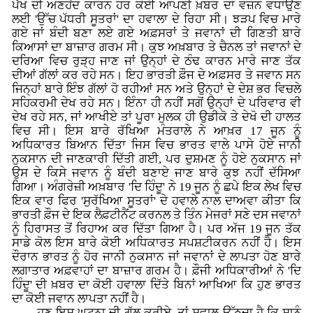
ਪੱਖ ਦੀ ਅਣਹੋਂਦ ਕਾਰਨ ਹਰ ਕੋਈ ਆਪਣੀ ਖ਼ਬਰ ਦਾ ਵਜ਼ਨ ਵਧਾਉਣ
ਲਈ 'ਉੱਚ ਪੱਧਰੀ ਸੂਤਰਾਂ' ਦਾ ਹਵਾਲਾ ਦੇ ਰਿਹਾ ਸੀ। ਝੜਪ ਵਿਚ ਮਾਰੇ
ਗਏ ਜਾਂ ਬੰਦੀ ਬਣਾ ਲਏ ਗਏ ਅਫ਼ਸਰਾਂ ਤੇ ਜਵਾਨਾਂ ਦੀ ਗਿਣਤੀ ਬਾਰੇ
ਕਿਆਸਾਂ ਦਾ ਬਾਜ਼ਾਰ ਗਰਮ ਸੀ। ਕੁਝ ਅਖ਼ਬਾਰ ਤੇ ਚੈਨਲ ਤਾਂ ਜਵਾਨਾਂ ਦੇ
ਦਰਿਆ ਵਿਚ ਰੁੜ੍ਹ ਜਾਣ ਜਾਂ ਉਨ੍ਹਾਂ ਦੇ ਠੰਢ ਕਾਰਨ ਮਾਰੇ ਜਾਣ ਤੱਕ
ਦੀਆਂ ਗੱਲਾਂ ਕਰ ਰਹੇ ਸਨ। ਇਹ ਭਾਰਤੀ ਫ਼ੌਜ ਦੇ ਅਫ਼ਸਰ ਤੇ ਜਵਾਨ ਸਨ
ਜਿਨ੍ਹਾਂ ਬਾਰੇ ਇੰਝ ਗੱਲਾਂ ਹੋ ਰਹੀਆਂ ਸਨ ਅਤੇ ਉਨ੍ਹਾਂ ਦੇ ਦੇਸ਼ ਭਰ ਵਿਚਲੇ
ਸਹਿਕਰਮੀ ਦੇਖ ਰਹੇ ਸਨ। ਇੰਨਾ ਹੀ ਨਹੀਂ ਸਗੋਂ ਉਨ੍ਹਾਂ ਦੇ ਪਰਿਵਾਰ ਵੀ
ਦੇਖ ਰਹੇ ਸਨ, ਜਾਂ ਆਖੀਏ ਤਾਂ ਪੂਰਾ ਮੁਲਕ ਹੀ ਉਡੀਕੋ ਤੇ ਦੇਖੋ ਦੀ ਹਾਲਤ
ਵਿਚ ਸੀ। ਇਸ ਬਾਰੇ ਰੱਖਿਆ ਮੰਤਰਾਲੇ ਨੇ ਆਖ਼ਰ 17 ਜੂਨ ਨੂੰ
ਅਧਿਕਾਰਤ ਬਿਆਨ ਦਿੱਤਾ ਜਿਸ ਵਿਚ ਭਾਰਤ ਵਾਲੇ ਪਾਸੇ ਹੋਏ ਜਾਨੀ
ਨੁਕਸਾਨ ਦੀ ਜਾਣਕਾਰੀ ਦਿੱਤੀ ਗਈ, ਪਰ ਦੁਸ਼ਮਣ ਨੂੰ ਹੋਏ ਨੁਕਸਾਨ ਜਾਂ
ਉਸ ਦੇ ਕਿਸੇ ਜਵਾਨ ਨੂੰ ਬੰਦੀ ਬਣਾਏ ਜਾਣ ਬਾਰੇ ਕੁਝ ਨਹੀਂ ਦੱਸਿਆ
ਗਿਆ। ਅੰਗਰੇਜ਼ੀ ਅਖ਼ਬਾਰ 'ਦਿ ਹਿੰਦੂ' ਨੇ 19 ਜੂਨ ਨੂੰ ਛਪੇ ਇਕ ਲੇਖ ਵਿਚ
ਇਕ ਵਾਰ ਫਿਰ 'ਸੁਰੱਖਿਆ ਸੂਤਰਾਂ' ਦੇ ਹਵਾਲੇ ਨਾਲ ਦਾਅਵਾ ਕੀਤਾ ਕਿ
ਭਾਰਤੀ ਫ਼ੌਜ ਦੇ ਇਕ ਲੈਫ਼ਟੀਨੈਂਟ ਕਰਨਲ ਤੇ ਤਿੰਨ ਮੇਜਰਾਂ ਸਣੇ ਦਸ ਜਵਾਨਾਂ
ਨੂੰ ਹਿਰਾਸਤ ਤੋਂ ਰਿਹਾਅ ਕਰ ਦਿੱਤਾ ਗਿਆ ਹੈ। ਪਰ ਅੱਜ 19 ਜੂਨ ਤੱਕ
ਸਾਡੇ ਕੋਲ ਇਸ ਬਾਰੇ ਕੋਈ ਅਧਿਕਾਰਤ ਸਪਸ਼ਟੀਕਰਨ ਨਹੀਂ ਹੈ। ਇਸ
ਦੌਰਾਨ ਭਾਰਤ ਨੂੰ ਹੋਰ ਜਾਨੀ ਨੁਕਸਾਨ ਜਾਂ ਜਵਾਨਾਂ ਦੇ ਲਾਪਤਾ ਹੋਣ ਬਾਰੇ
ਲਗਾਤਾਰ ਅਫ਼ਵਾਹਾਂ ਦਾ ਬਾਜ਼ਾਰ ਗਰਮ ਹੈ। ਫ਼ੌਜੀ ਅਧਿਕਾਰੀਆਂ ਨੇ 'ਦਿ
ਹਿੰਦੂ' ਦੀ ਖ਼ਬਰ ਦਾ ਕੋਈ ਹਵਾਲਾ ਦਿੱਤੇ ਬਿਨਾਂ ਆਖਿਆ ਕਿ ਹੁਣ ਭਾਰਤ
ਦਾ ਕੋਈ ਜਵਾਨ ਲਾਪਤਾ ਨਹੀਂ ਹੈ।
ਹੁਣ ਇਸ ਘਟਨਾ ਦੀ ਗੱਲ ਕਰੀਏ, ਤਾਂ ਸਵਾਲ ਉੱਠਦਾ ਹੈ ਕਿ ਸਾਨੂੰ