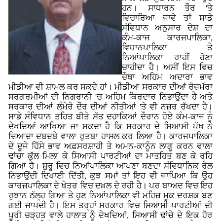
ਹਨ। ਸਾਧਾਰਨ ਤੌਰ 'ਤੇ
ਵਿਚਾਰਿਆ ਜਾਵੇ ਤਾਂ ਸਾਡੇ
ਸੰਵਿਧਾਨ ਅਨੁਸਾਰ ਦੇਸ਼ ਦਾ
ਕੰਮ-ਕਾਜ ਕਾਰਜਪਾਲਿਕਾ,
ਵਿਧਾਨਪਾਲਿਕਾ ਤੇ
ਨਿਆਂਪਾਲਿਕਾ ਰਾਹੀਂ ਹੋਣਾ
ਚਾਹੀਦਾ ਹੈ। ਅਸੀਂ ਇਸ ਵਿਚ
ਚੌਥਾ ਅਹਿਮ ਅਦਾਰਾ ਭਾਵ
ਮੀਡੀਆ ਵੀ ਸ਼ਾਮਲ ਕਰ ਸਕਦੇ ਹਾਂ। ਮੀਡੀਆ ਸਰਕਾਰ ਦੀਆਂ ਰੋਜ਼ਮੱਰਾ
ਸਰਗਰਮੀਆਂ ਦੀ ਨਿਗਰਾਨੀ 'ਚ ਅਹਿਮ ਕਿਰਦਾਰ ਨਿਭਾਉਂਦਾ ਹੈ ਅਤੇ
ਸਰਕਾਰ ਦੀਆਂ ਲੰਮੇਰੇ ਦੌਰ ਦੀਆਂ ਨੀਤੀਆਂ 'ਤੇ ਵੀ ਨਜ਼ਰ ਰੱਖਦਾ ਹੈ।
ਸਾਡੇ ਸੰਵਿਧਾਨ ਤਹਿਤ ਬੀਤੇ ਸੱਤ ਦਹਾਕਿਆਂ ਦੌਰਾਨ ਹੋਏ ਕੰਮ-ਕਾਜ ਨੂੰ
ਦੇਖਦਿਆਂ ਆਖਿਆ ਜਾ ਸਕਦਾ ਹੈ ਕਿ ਸਰਕਾਰ ਦੇ ਸਿਆਸੀ ਪੱਖ ਨੇ
ਜ਼ਿਆਦਾ ਦਬਦਬੇ ਵਾਲਾ ਰੁਤਬਾ ਹਾਸਲ ਕਰ ਲਿਆ ਹੈ। ਕਾਰਜਪਾਲਿਕਾ
ਦੇ ਦੂਜੇ ਹਿੱਸੇ ਭਾਵ ਅਫ਼ਸਰਸ਼ਾਹੀ ਤੇ ਅਮਨ-ਕਾਨੂੰਨ ਲਾਗੂ ਕਰਨ ਵਾਲਾ
ਢਾਂਚਾ ਕੁੱਲ ਮਿਲਾ ਕੇ ਸਿਆਸੀ ਪਾਰਟੀਆਂ ਦਾ ਮਾਤਹਿਤ ਬਣ ਕੇ ਰਹਿ
ਗਿਆ ਹੈ। ਸ਼ੁਰੂ ਵਿਚ ਨਿਆਂਪਾਲਿਕਾ ਆਪਣਾ ਬਣਦਾ ਸੰਵਿਧਾਨਿਕ ਰੋਲ
ਨਿਭਾਉਂਦੀ ਦਿਖਾਈ ਦਿੱਤੀ, ਕੁਝ ਸਮਾਂ ਤਾਂ ਇਹ ਵੀ ਜਾਪਿਆ ਕਿ ਉਹ
ਕਾਰਜਪਾਲਿਕਾ ਦੇ ਖੇਤਰ ਵਿਚ ਦਖ਼ਲ ਦੇ ਰਹੀ ਹੈ। ਪਰ ਬਾਅਦ ਵਿਚ ਇਹ
ਰੁਝਾਨ ਠੱਲ੍ਹ ਗਿਆ ਤੇ ਹੁਣ ਨਿਆਂਪਾਲਿਕਾ ਵੀ ਮਹਿਜ਼ ਮੂਕ ਦਰਸ਼ਕ ਬਣ
ਗਈ ਜਾਪਦੀ ਹੈ। ਇਸ ਤਰ੍ਹਾਂ ਸਰਕਾਰ ਵਿਚ ਸਿਆਸੀ ਪਾਰਟੀਆਂ ਦੀ
ਪੂਰੀ ਚੜ੍ਹਤ ਵਾਲੇ ਹਾਲਾਤ ਨੂੰ ਦੇਖਦਿਆਂ, ਸਿਆਸੀ ਢਾਂਚੇ ਦੇ ਇਕ ਹੋਰ