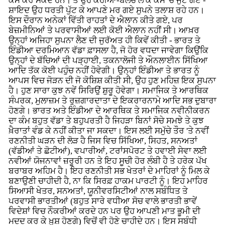
ਕੰਮ ਕਰ ਸਕਦੇ ਹਨ। ਤੇ ਉਹ ਕਹੀਆਂ-ਬੇਲਚੇ ਲੈ ਕੇ ਕੰਮ 'ਚ ਜੁਟ ਗਏ -
ਸ਼ਾਇਦ ਉਹ ਧਰਤੀ ਪੁੱਟ ਕੇ ਆਪਣੇ ਮਰ ਗਏ ਸੁਪਨੇ ਤਲਾਸ਼ ਰਹੇ ਹਨ।
ਇਸ ਦੌਰਾਨ ਅਨੇਕਾਂ ਵਿੱਤੀ ਰਾਹਤਾਂ ਦੇ ਐਲਾਨ ਕੀਤੇ ਗਏ, ਪਰ
ਬੇਜ਼ਮੀਨਿਆਂ ਤੇ ਪਰਵਾਸੀਆਂ ਲਈ ਕੋਈ ਐਲਾਨ ਨਹੀਂ ਸੀ। ਆਖ਼ਰ
ਉਨ੍ਹਾਂ ਅਜਿਹਾ ਸੁਪਨਾ ਲੈਣ ਦੀ ਜੁਰੱਅਤ ਹੀ ਕਿਵੇਂ ਕੀਤੀ - ਭਾਰਤ ਤੇ
ਇੰਡੀਆ ਦਰਮਿਆਨ ਵੱਡਾ ਫ਼ਾਸਲਾ ਹੈ, ਜੋ ਹੋਰ ਵਧਦਾ ਜਾਵੇਗਾ ਕਿਉਂਕਿ
ਉਨ੍ਹਾਂ ਦੇ ਬੱਚਿਆਂ ਦੀ ਪੜ੍ਹਾਈ, ਤਕਨਾਲੋਜੀ ਤੇ ਔਨਲਾਈਨ ਸਿੱਖਿਆ
ਆਦਿ ਤੱਕ ਕੋਈ ਪਹੁੰਚ ਨਹੀਂ ਹੋਵੇਗੀ। ਉਨ੍ਹਾਂ ਇੰਡੀਆ ਤੇ ਭਾਰਤ ਨੂੰ
ਆਪਸ ਵਿਚ ਜੋੜਨ ਦੀ ਜੋ ਕੋਸ਼ਿਸ਼ ਕੀਤੀ ਸੀ, ਉਹ ਹੁਣ ਮਹਿਜ਼ ਇਕ ਸੁਪਨਾ
ਹੈ। ਹੁਣ ਸਾਰਾ ਕੁਝ ਨਵੇਂ ਸਿਰਿਉਂ ਸ਼ੁਰੂ ਹੋਵੇਗਾ। ਸਮਾਜਿਕ ਤੇ ਆਰਥਿਕ
ਸੰਪਰਕ, ਮੁਲਾਜ਼ਮ ਤੇ ਰੁਜ਼ਗਾਰਦਾਤਾ ਦੇ ਇਕਰਾਰਨਾਮੇ ਆਦਿ ਸਭ ਦੁਬਾਰਾ
ਹੋਣਗੇ। ਭਾਰਤ ਅਤੇ ਇੰਡੀਆ ਦੇ ਆਰਥਿਕ ਤੇ ਸਮਾਜਿਕ ਨਵੀਨੀਕਰਨ
ਦਾ ਕੰਮ ਬਹੁਤ ਵੱਡਾ ਤੇ ਬਹੁਪਰਤੀ ਹੈ ਜਿਹੜਾ ਬਿਨਾਂ ਸੋਚੇ ਸਮਝੇ ਤੇ ਕੁਝ
ਖ਼ੈਰਾਤਾਂ ਵੰਡ ਕੇ ਨਹੀਂ ਕੀਤਾ ਜਾ ਸਕਦਾ। ਇਸ ਲਈ ਸਮੁੱਚੇ ਤੌਰ 'ਤੇ ਨਵੀਂ
ਰਣਨੀਤੀ ਘੜਨ ਦੀ ਲੋੜ ਹੈ ਜਿਸ ਵਿਚ ਸਿੱਖਿਆ, ਸਿਹਤ, ਸਨਅਤਾਂ
(ਵੱਡੀਆਂ ਤੇ ਛੋਟੀਆਂ), ਵਪਾਰੀਆਂ, ਟਰਾਂਸਪੋਰਟ ਤੇ ਹਵਾਈ ਸੇਵਾ ਲਈ
ਨਵੀਆਂ ਯੋਜਨਾਵਾਂ ਜ਼ਰੂਰੀ ਹਨ ਤੇ ਇਹ ਸੂਚੀ ਹੋਰ ਲੰਬੀ ਹੈ ਤੇ ਹਰੇਕ ਪੱਖ
ਬਰਾਬਰ ਅਹਿਮ ਹੈ। ਇਹ ਰਣਨੀਤੀ ਸਭ ਖੇਤਰਾਂ ਦੇ ਮਾਹਿਰਾਂ ਨੂੰ ਮਿਲ ਕੇ
ਬਣਾਉਣੀ ਚਾਹੀਦੀ ਹੈ, ਨਾ ਕਿ ਸਿਰਫ਼ ਹਾਕਮ ਪਾਰਟੀ ਨੂੰ। ਇਹ ਮਾਹਿਰ
ਸਿਆਸੀ ਖੇਤਰ, ਸਨਅਤਾਂ, ਯੂਨੀਵਰਸਿਟੀਆਂ ਨਾਲ ਸਬੰਧਿਤ ਤੇ
ਪਰਵਾਸੀ ਭਾਰਤੀਆਂ (ਬਹੁਤ ਸਾਰੇ ਵਧੀਆ ਸੋਚ ਵਾਲੇ ਭਾਰਤੀ ਭਾਵੇਂ
ਵਿਦੇਸ਼ਾਂ ਵਿਚ ਨੌਕਰੀਆਂ ਕਰਦੇ ਹਨ ਪਰ ਉਹ ਆਪਣੀ ਮਾਤ ਭੂਮੀ ਦੀ
ਮਦਦ ਕਰ ਕੇ ਖ਼ੁਸ਼ ਹੋਣਗੇ) ਵਿਚੋਂ ਵੀ ਹੋਣੇ ਚਾਹੀਦੇ ਹਨ। ਇਸ ਸਬੰਧੀ