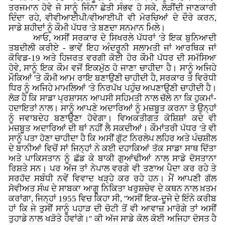
ਤਰਜਮਾਨ ਹੋਵੇ ਜੋ ਸਾਨੂੰ ਜਿੰਨਾ ਛੇਤੀ ਸੰਭਵ ਹੋ ਸਕੇ, ਲੋੜੀਂਦੀ ਜਾਣਕਾਰੀ
ਦਿੰਦਾ ਰਹੇ, ਵੀਵੀਆਈਪੀ/ਵੀਆਈਪੀ ਵੀ ਮੋਰਚਿਆਂ ਦੇ ਦੌਰੇ ਕਰਨ,
ਸਾਡੇ ਸ਼ਹੀਦਾਂ ਨੂੰ ਕੌਮੀ ਪੱਧਰ 'ਤੇ ਬਣਦਾ ਸਨਮਾਨ ਮਿਲੇ।
ਆਓ, ਅਸੀਂ ਸਰਕਾਰ ਦੇ ਸਿਖਰਲੇ ਪੱਧਰਾਂ 'ਤੇ ਇਕ ਬੁਨਿਆਦੀ
ਤਬਦੀਲੀ ਕਰੀਏ - ਭਾਵੇਂ ਇਹ ਅੰਦਰੂਨੀ ਸਲਾਮਤੀ ਜਾਂ ਆਰਥਿਕ ਜਾਂ
ਕੋਵਿਡ-19 ਅਤੇ ਹਿਜਰਤ ਵਰਗੀ ਕੋਈ ਹੋਰ ਕੌਮੀ ਪੱਧਰ ਦੀ ਸਮੱਸਿਆ
ਹੋਵੇ, ਸਾਨੂੰ ਇਕ ਕੌਮ ਵਜੋਂ ਇਕਮੁੱਠ ਹੋ ਜਾਣਾ ਚਾਹੀਦਾ ਹੈ। ਸਾਨੂੰ ਅਜਿਹੇ
ਮੌਕਿਆਂ 'ਤੇ ਕੌਮੀ ਆਮ ਰਾਇ ਬਣਾਉਣੀ ਚਾਹੀਦੀ ਹੈ, ਸਰਕਾਰ ਤੇ ਵਿਰੋਧੀ
ਧਿਰ ਨੂੰ ਅਜਿਹੇ ਮਾਮਲਿਆਂ 'ਤੇ ਨਿਰਪੱਖ ਪਹੁੰਚ ਅਪਣਾਉਣੀ ਚਾਹੀਦੀ ਹੈ।
ਲੋੜ ਹੈ ਕਿ ਸਾਡਾ ਪ੍ਰਸ਼ਾਸਨ ਆਪਸੀ ਸਹਿਮਤੀ ਨਾਲ ਚੱਲੇ ਨਾ ਕਿ ਹੁਕਮਾਂ-
ਹਦਾਇਤਾਂ ਨਾਲ। ਸਾਨੂੰ ਆਪਣੇ ਅਦਾਰਿਆਂ ਨੂੰ ਮਜ਼ਬੂਤ ਕਰਨਾ ਤੇ ਉਨ੍ਹਾਂ
ਨੂੰ ਜਵਾਬਦੇਹ ਬਣਾਉਣਾ ਹੋਵੇਗਾ। ਵਿਅਕਤੀਗਤ ਕੋਸ਼ਿਸ਼ਾਂ ਕਦੇ ਵੀ
ਮਜ਼ਬੂਤ ਅਦਾਰਿਆਂ ਦੀ ਥਾਂ ਨਹੀਂ ਲੈ ਸਕਦੀਆਂ। ਕੌਮਾਂਤਰੀ ਪੱਧਰ 'ਤੇ ਵੀ
ਸਾਨੂੰ ਪਤਾ ਹੋਣਾ ਚਾਹੀਦਾ ਹੈ ਕਿ ਅਸੀਂ ਗੁੱਟ ਨਿਰਲੇਪ ਲਹਿਰ ਅਤੇ ਪੰਚਸ਼ੀਲ
ਦੇ ਬਾਨੀਆਂ ਵਿਚੋਂ ਸਾਂ ਜਿਨ੍ਹਾਂ ਨੇ ਕਈ ਦਹਾਕਿਆਂ ਤੱਕ ਸਾਡਾ ਸਾਥ ਦਿੱਤਾ
ਅਤੇ ਪਾਕਿਸਤਾਨ ਨੂੰ ਛੱਡ ਕੇ ਬਾਕੀ ਗੁਆਂਢੀਆਂ ਨਾਲ ਸਾਡੇ ਦੋਸਤਾਨਾ
ਰਿਸ਼ਤੇ ਸਨ। ਪਰ ਅੱਜ ਤਾਂ ਨੇਪਾਲ ਵਰਗੇ ਵੀ ਤਣਾਅ ਪੈਦਾ ਕਰ ਰਹੇ ਤੇ
ਸਰਹੱਦ ਸਬੰਧੀ ਨਵੇਂ ਵਿਵਾਦ ਖੜ੍ਹੇ ਕਰ ਰਹੇ ਹਨ। ਮੈਂ ਆਪਣੀ ਗੱਲ
ਸੋਵੀਅਤ ਸੰਘ ਦੇ ਸਾਬਕਾ ਆਗੂ ਨਿਕਿਤਾ ਖਰੁਸ਼ਚੇਵ ਦੇ ਕਥਨ ਨਾਲ ਖ਼ਤਮ
ਕਰਾਂਗਾ, ਜਿਨ੍ਹਾਂ 1955 ਵਿਚ ਕਿਹਾ ਸੀ, ''ਅਸੀਂ ਇਕ-ਦੂਜੇ ਦੇ ਇੰਨੇ ਕਰੀਬ
ਹਾਂ ਕਿ ਜੇ ਤੁਸੀਂ ਸਾਨੂੰ ਪਹਾੜ ਦੀ ਚੋਟੀ ਤੋਂ ਵੀ ਆਵਾਜ਼ ਮਾਰੋਗੇ ਤਾਂ ਅਸੀਂ
ਤੁਹਾਡੇ ਨਾਲ ਖੜੋਤੇ ਹੋਵਾਂਗੇ।'' ਕੀ ਅੱਜ ਸਾਡੇ ਕੋਲ ਕੋਈ ਅਜਿਹਾ ਦੋਸਤ ਹੈ