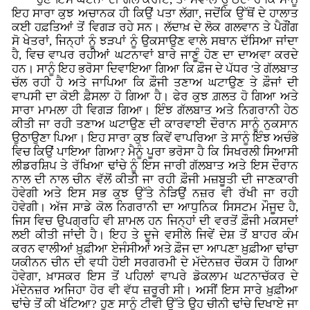
ਇਹ ਸਾਰਾ ਕੁਝ ਅਚਾਨਕ ਹੀ ਕਿਉਂ ਪਤਾ ਲੱਗਾ, ਜਦੋਂਕਿ ਉੱਥੋਂ ਦੇ ਹਾਲਾਤ
ਕਈ ਹਫ਼ਤਿਆਂ ਤੋਂ ਵਿਗੜ ਰਹੇ ਸਨ। ਲੱਦਾਖ਼ ਦੇ ਲੋਕ ਗਲਵਾਨ ਤੇ ਪੈਗੌਂਗ
ਸੋ ਖੇਤਰਾਂ, ਜਿਨ੍ਹਾਂ ਨੂੰ ਝੜਪਾਂ ਨੂੰ ਉਕਸਾਉਣ ਵਾਲੇ ਸਥਾਨ ਦੱਸਿਆ ਜਾਂਦਾ
ਹੈ, ਵਿਚ ਵਾਪਰ ਰਹੀਆਂ ਘਟਨਾਵਾਂ ਬਾਰੇ ਜਾਣੂੰ ਹੋਣ ਦਾ ਦਾਅਵਾ ਕਰਦੇ
ਹਨ। ਸਾਨੂੰ ਇਹ ਭਰੋਸਾ ਦਿਵਾਇਆ ਗਿਆ ਕਿ ਫ਼ੌਜ ਦੇ ਪੱਧਰ 'ਤੇ ਗੱਲਬਾਤ
ਚੱਲ ਰਹੀ ਹੈ ਅਤੇ ਜਾਪਿਆ ਕਿ ਫ਼ੌਜੀ ਤਣਾਅ ਘਟਾਉਣ ਤੇ ਫ਼ੌਜਾਂ ਦੀ
ਵਾਪਸੀ ਦਾ ਕੋਈ ਫ਼ੈਸਲਾ ਹੋ ਗਿਆ ਹੈ। ਫੇਰ ਕੁਝ ਗ਼ਲਤ ਹੋ ਗਿਆ ਅਤੇ
ਸਾਰਾ ਮਾਮਲਾ ਹੀ ਵਿਗੜ ਗਿਆ। ਇੰਝ ਗੱਲਬਾਤ ਅਤੇ ਨਿਗਰਾਨੀ ਹੇਠ
ਕੀਤੀ ਜਾ ਰਹੀ ਤਣਾਅ ਘਟਾਉਣ ਦੀ ਕਾਰਵਾਈ ਦੌਰਾਨ ਸਾਨੂੰ ਨੁਕਸਾਨ
ਉਠਾਉਣਾ ਪਿਆ। ਇਹ ਸਾਰਾ ਕੁਝ ਕਿਵੇਂ ਵਾਪਰਿਆ ਤੇ ਸਾਨੂੰ ਇੰਝ ਅਚੰਭੇ
ਵਿਚ ਕਿਉਂ ਪਾਇਆ ਗਿਆ? ਮੈਨੂੰ ਪੂਰਾ ਭਰੋਸਾ ਹੈ ਕਿ ਸਿਖਰਲੀ ਸਿਆਸੀ
ਲੀਡਰਸ਼ਿਪ ਤੇ ਰੱਖਿਆ ਢਾਂਚੇ ਨੂੰ ਇਸ ਜਾਰੀ ਗੱਲਬਾਤ ਅਤੇ ਇਸ ਦੌਰਾਨ
ਨਾਲ ਦੀ ਨਾਲ ਚੀਨ ਵੱਲੋਂ ਕੀਤੀ ਜਾ ਰਹੀ ਫ਼ੌਜੀ ਮਜ਼ਬੂਤੀ ਦੀ ਜਾਣਕਾਰੀ
ਹੋਵੇਗੀ ਅਤੇ ਇਸ ਸਭ ਕੁਝ ਉੱਤੇ ਨੇੜਿਉਂ ਨਜ਼ਰ ਵੀ ਰੱਖੀ ਜਾ ਰਹੀ
ਹੋਵੇਗੀ। ਅੱਜ ਸਾਡੇ ਕੋਲ ਨਿਗਰਾਨੀ ਦਾ ਆਧੁਨਿਕ ਸਿਸਟਮ ਮੌਜੂਦ ਹੈ,
ਜਿਸ ਵਿਚ ਉਪਗ੍ਰਹਿ ਵੀ ਸ਼ਾਮਲ ਹਨ ਜਿਨ੍ਹਾਂ ਦੀ ਵਰਤੋਂ ਫ਼ੌਜੀ ਮਕਸਦਾਂ
ਲਈ ਕੀਤੀ ਜਾਂਦੀ ਹੈ। ਇਹ ਤੇ ਦੂਜੇ ਵਸੀਲੇ ਜਿਵੇਂ ਦੇਸ਼ ਤੋਂ ਬਾਹਰ ਕੰਮ
ਕਰਨ ਵਾਲੀਆਂ ਖ਼ੁਫ਼ੀਆ ਏਜੰਸੀਆਂ ਅਤੇ ਫ਼ੌਜ ਦਾ ਆਪਣਾ ਖ਼ੁਫ਼ੀਆ ਢਾਂਚਾ
ਯਕੀਨਨ ਚੀਨ ਦੀ ਵਧੀ ਹੋਈ ਸਰਗਰਮੀ ਦੇ ਮੱਦੇਨਜ਼ਰ ਚੌਕਸ ਹੋ ਗਿਆ
ਹੋਵੇਗਾ, ਖ਼ਾਸਕਰ ਇਸ ਤੋਂ ਪਹਿਲਾਂ ਵਾਪਰੇ ਡੋਕਲਾਮ ਘਟਨਾਚੱਕਰ ਦੇ
ਮੱਦੇਨਜ਼ਰ ਅਜਿਹਾ ਹੋਰ ਵੀ ਵੱਧ ਜ਼ਰੂਰੀ ਸੀ। ਅਸੀਂ ਇਸ ਸਾਰੇ ਖ਼ੁਫ਼ੀਆ
ਢਾਂਚੇ ਤੋਂ ਕੀ ਖੱਟਿਆ? ਹੁਣ ਸਾਨੂੰ ਟੀਵੀ ਉੱਤੇ ਉਹ ਚੀਨੀ ਢਾਂਚੇ ਦਿਖਾਏ ਜਾ