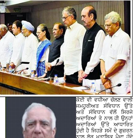
ਕੋਈ ਵੀ ਵਧੀਆ ਚੱਲਣ ਵਾਲੀ
ਜਮਹੂਰੀਅਤ ਸੰਵਿਧਾਨ ਉੱਤੇ
ਅਤੇ ਸੰਵਿਧਾਨ ਵੱਲੋਂ ਸਿਰਜੇ
ਅਦਾਰਿਆਂ ਤੇ ਨਾਲ ਹੀ ਉਨ੍ਹਾਂ
ਅਦਾਰਿਆਂ ਉੱਤੇ ਆਧਾਰਿਤ
ਹੁੰਦੀ ਹੈ ਜਿਹੜੇ ਸਮੇਂ ਦੇ ਗੁਜ਼ਰਨ
ਨਾਲ ਲੋੜ ਮੁਤਾਬਿਕ ਪੈਦਾ ਹੁੰਦੇ