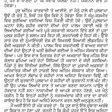
ਹੈ, ਪਰ ਮੈਂ ਜਾਣਦਾ ਹਾਂ ਕਿ ਜਵਾਬ ਮਿਲੇਗਾ ਨਹੀਂ। ਯਕੀਨਨ ਇੰਝ ਹੀ
ਹੋਵੇਗਾ।
ਹੁਣ ਅੰਤਿਮ ਕਾਰਵਾਈ 'ਤੇ ਆਈਏ, ਤਾਂ ਮੈਨੂੰ ਹਾਲੇ ਵੀ ਪੁਲਵਾਮਾ
ਉਵੇਂ ਹੀ ਚੇਤੇ ਹੈ, ਜਿਵੇਂ ਹਰ ਉਸ ਕਿਸੇ ਨੂੰ ਹੋਵੇਗਾ ਜਿਸ ਨੇ ਜੰਮੂ-ਕਸ਼ਮੀਰ
ਵਿਚ ਸੁਰੱਖਿਆ ਦਸਤਿਆਂ ਵਿਚ ਨੌਕਰੀ ਕੀਤੀ ਹੋਵੇ। ਉਦੋਂ (ਪੁਲਵਾਮਾ
ਘਟਨਾ ਵੇਲ਼ੇ) ਸ਼ਹੀਦ ਜਵਾਨਾਂ ਦੀਆਂ ਦੇਹਾਂ ਪਾਲਮ ਹਵਾਈ ਅੱਡੇ 'ਤੇ
ਲਿਆਂਦੀਆਂ ਗਈਆਂ ਅਤੇ ਪੂਰੇ ਸਰਕਾਰੀ ਸਨਮਾਨ ਦਿੱਤੇ ਗਏ ਤਾਂ ਪੂਰਾ
ਮੁਲਕ ਸ਼ਹੀਦਾਂ ਨੂੰ ਸਲਾਮ ਕਰ ਰਿਹਾ ਸੀ, ਸ਼ਰਧਾਂਜਲੀ ਦੇ ਰਿਹਾ ਸੀ। ਉੱਥੇ
ਸਾਰੇ ਦੇਸ਼ ਦੀ ਨੁਮਾਇੰਦਗੀ ਦੇਸ਼ ਦੀ ਸਿਖਰਲੀ ਸਿਆਸੀ ਲੀਡਰਸ਼ਿਪ ਤੇ
ਫੌਜੀ ਅਫ਼ਸਰਾਂ ਨੇ ਕੀਤੀ। ਪਾਲਮ ਵਿਚ ਸ਼ਰਧਾਂਜਲੀ ਤੋਂ ਬਾਅਦ ਜਵਾਨਾਂ
ਦੀਆਂ ਦੇਹਾਂ ਉਨ੍ਹਾਂ ਦੇ ਘਰੀਂ ਭੇਜੀਆਂ ਗਈਆਂ ਤੇ ਅੰਤਿਮ ਸੰਸਕਾਰ ਕੀਤਾ
ਗਿਆ। ਪਰ ਇਸ ਵਾਰ ਮ੍ਰਿਤਕ ਦੇਹਾਂ ਦਾ ਅਖ਼ਬਾਰਾਂ ਵਿਚ ਮਹਿਜ਼ ਇਕ
ਕੋਲਾਜ ਛਪਿਆ ਅਤੇ ਦੇਹਾਂ ਸਿੱਧਿਆਂ ਹੀ ਜਵਾਨਾਂ ਦੇ ਜੱਦੀ ਕਸਬਿਆਂ/
ਪਿੰਡਾਂ ਨੂੰ ਭੇਜ ਦਿੱਤੀਆਂ ਗਈਆਂ, ਜਿੱਥੇ ਉਨ੍ਹਾਂ ਦਾ ਮੁਕਾਮੀ ਅਫ਼ਸਰਾਂ ਤੇ
ਪਰਿਵਾਰਕ ਜੀਆਂ ਦੀ ਹਾਜ਼ਰੀ ਵਿਚ ਅੰਤਿਮ ਸੰਸਕਾਰ ਕੀਤਾ ਗਿਆ।
ਆਖ਼ਰ ਇਨ੍ਹਾਂ ਲੱਦਾਖ਼ ਦੇ ਸ਼ਹੀਦਾਂ ਨਾਲ ਅਜਿਹਾ ਵਿਤਕਰਾ ਕਿਉਂ, ਕੀ
ਉਨ੍ਹਾਂ ਦੀ ਕੁਰਬਾਨੀ ਪੁਲਵਾਮਾ ਦੇ ਸ਼ਹੀਦਾਂ ਦੀ ਕੁਰਬਾਨੀ ਨਾਲੋਂ ਘੱਟ ਸੀ?
ਕੀ ਉਹ ਪਾਲਮ ਲਿਆਂਦੇ ਜਾਣ ਤੇ ਆਪਣਾ ਬਣਦਾ ਸਨਮਾਨ ਪਾਉਣ ਦੇ
ਹੱਕਦਾਰ ਨਹੀਂ ਸਨ? ਨਾਕਾਮੀਆਂ ਦੇ ਆਪਣੇ ਕਾਰਨ ਹੋਣਗੇ, ਪਰ ਮੈਨੂੰ
ਯਕੀਨ ਹੈ ਕਿ ਇਨ੍ਹਾਂ ਸ਼ਹੀਦਾਂ ਨੂੰ ਨਜ਼ਰਅੰਦਾਜ਼ ਕੀਤੇ ਜਾਣ ਦਾ ਕਾਰਨ
ਸ਼ਾਇਦ ਇਹ ਹੈ ਕਿ ਸਮਾਂ ਅਜਿਹੇ ਸਨਮਾਨ ਕਰਨ ਲਈ ਅਨੁਕੂਲ ਨਹੀਂ।
ਮੈਂ ਅਸੀਂ ਇੰਨੀ ਹੀ ਮੰਗ ਕਰਦੇ ਹਾਂ : ਕਿ ਹੁਣ ਸਾਨੂੰ ਇੰਝ ਦੁਬਾਰਾ ਅਚੰਭੇ
ਦਾ ਸ਼ਿਕਾਰ ਨਾ ਹੋਣਾ ਪਵੇ, ਜ਼ਰੂਰੀ ਹੈ ਕਿ ਕੌਮੀ ਪੱਧਰ ਉੱਤੇ ਇਕ ਅਜਿਹਾ