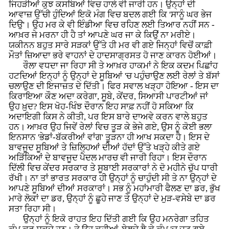
ਜਿਹੜੀਆਂ ਕੁਝ ਕਸਬਿਆਂ ਵਿਚ ਹਾਲੇ ਵੀ ਜਾਰੀ ਹਨ। ਉਨ੍ਹਾਂ ਦੀ
ਆਵਾਜ਼ ਉੱਚੀ ਹੁੰਦਿਆਂ ਇਕੋ ਮੰਗ ਵਿਚ ਬਦਲ ਗਈ ਕਿ 'ਸਾਨੂੰ ਘਰ ਭੇਜ
ਦਿਉ'। ਉਹ ਮਰ ਕੇ ਵੀ ਇੰਡੀਆ ਵਿਚ ਰਹਿਣ ਲਈ ਤਿਆਰ ਨਹੀਂ ਸਨ -
ਆਖ਼ਰ ਜੇ ਮਰਨਾ ਹੀ ਹੈ ਤਾਂ ਆਪਣੇ ਘਰ ਜਾ ਕੇ ਕਿਉਂ ਨਾ ਮਰੀਏ।
ਯਕੀਨਨ ਬਹੁਤ ਸਾਰੇ ਸੜਕਾਂ ਉੱਤੇ ਹੀ ਮਰ ਵੀ ਗਏ ਜਿਨ੍ਹਾਂ ਵਿਚੋਂ ਕਾਫ਼ੀ
ਮੌਤਾਂ ਜ਼ਿਆਦਾ ਭਰੇ ਵਾਹਨਾਂ ਦੇ ਹਾਦਸਾਗ੍ਰਸਤ ਹੋ ਜਾਣ ਕਾਰਨ ਹੋਈਆਂ।
ਰੌਲਾ ਵਧਦਾ ਜਾ ਰਿਹਾ ਸੀ ਤੇ ਆਖ਼ਰ ਹਾਕਮਾਂ ਨੇ ਇਕ ਕਦਮ ਪਿਛਾਂਹ
ਹਟਦਿਆਂ ਇਨ੍ਹਾਂ ਨੂੰ ਉਨ੍ਹਾਂ ਦੇ ਸੂਬਿਆਂ 'ਚ ਪਹੁੰਚਾਉਣ ਲਈ ਰੇਲਾਂ ਤੇ ਬੱਸਾਂ
ਚਲਾਉਣ ਦੀ ਇਜਾਜ਼ਤ ਦੇ ਦਿੱਤੀ। ਫਿਰ ਸਵਾਲ ਖੜ੍ਹਾ ਹੋਇਆ - ਇਸ ਦਾ
ਕਿਰਾਇਆ ਕੌਣ ਅਦਾ ਕਰੇਗਾ, ਸੂਬੇ, ਕੇਂਦਰ, ਸਿਆਸੀ ਪਾਰਟੀਆਂ ਜਾਂ
ਉਹ ਖ਼ੁਦ? ਇਸ ਖੋਹ-ਖਿੰਝ ਦੌਰਾਨ ਇਹ ਸਾਫ਼ ਨਹੀਂ ਹੋ ਸਕਿਆ ਕਿ
ਅਦਾਇਗੀ ਕਿਸ ਨੇ ਕੀਤੀ, ਪਰ ਇਸ ਬਾਰੇ ਦਾਅਵੇ ਕਰਨ ਵਾਲੇ ਬਹੁਤ
ਹਨ। ਆਖ਼ਰ ਉਹ ਜਿਵੇਂ ਰੇਲਾਂ ਵਿਚ ਤੂੜ ਕੇ ਭੇਜੇ ਗਏ, ਉਸ ਨੂੰ ਕੋਈ ਭਲਾ
ਇਨਸਾਨ 'ਭੇਡਾਂ-ਬੱਕਰੀਆਂ ਵਾਂਗ' ਤੂੜਨਾ ਹੀ ਆਖ ਸਕਦਾ ਹੈ। ਇਸ ਦੇ
ਬਾਵਜੂਦ ਸੂਬਿਆਂ ਤੇ ਜ਼ਿਲ੍ਹਿਆਂ ਦੀਆਂ ਹੱਦਾਂ ਉੱਤੇ ਖੜ੍ਹੇ ਕੀਤੇ ਗਏ
ਅੜਿੱਕਿਆਂ ਦੇ ਬਾਵਜੂਦ ਪੈਦਲ ਮਾਰਚ ਵੀ ਜਾਰੀ ਰਿਹਾ। ਇਸ ਦੌਰਾਨ
ਦਿੱਲੀ ਵਿਚ ਕੇਂਦਰ ਸਰਕਾਰ ਤੇ ਸੂਬਾਈ ਸਰਕਾਰਾਂ ਨੇ ਦੋ ਮਹੀਨੇ ਚੁੱਪ ਧਾਰੀ
ਰੱਖੀ। ਨਾ ਤਾਂ ਭਾਰਤ ਸਰਕਾਰ ਹੀ ਉਨ੍ਹਾਂ ਨੂੰ ਚਾਹੁੰਦੀ ਸੀ ਤੇ ਨਾ ਉਨ੍ਹਾਂ ਦੇ
ਆਪਣੇ ਸੂਬਿਆਂ ਦੀਆਂ ਸਰਕਾਰਾਂ। ਸਭ ਨੂੰ ਮਹਾਂਮਾਰੀ ਫੈਲਣ ਦਾ ਡਰ, ਭੁੱਖ
ਮਾਰੇ ਲੋਕਾਂ ਦਾ ਡਰ, ਉਨ੍ਹਾਂ ਨੂੰ ਛੂਹੇ ਜਾਣ ਤੇ ਉਨ੍ਹਾਂ ਦੇ ਮੁੜ-ਵਸੇਬੇ ਦਾ ਡਰ
ਸਤਾ ਰਿਹਾ ਸੀ।
ਉਨ੍ਹਾਂ ਨੂੰ ਇਕੋ ਰਾਹਤ ਇਹ ਦਿੱਤੀ ਗਈ ਕਿ ਉਹ ਮਨਰੇਗਾ ਤਹਿਤ