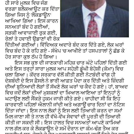
ਹੀ ਸਾਰੇ ਮੁਲਕ ਵਿਚ ਜੰਗ
ਵਰਗਾ ਬਲੈਕਆਊਟ ਕਰ ਦਿੱਤਾ
ਗਿਆ ਜਿਸ ਨੂੰ 'ਲੌਕਡਾਊਨ'
ਆਖਿਆ ਗਿਆ। ਇਸ ਕਾਰਨ
ਸਨਅਤਾਂ ਬੰਦ ਹੋ ਗਈਆਂ,
ਸੜਕੀ ਆਵਾਜਾਈ ਰੁਕ ਗਈ,
ਰੇਲਾਂ ਤੇ ਹਵਾਈ ਉਡਾਣਾਂ ਵੀ ਰੋਕ
ਦਿੱਤੀਆਂ ਗਈਆਂ। ਵਿੱਦਿਅਕ ਅਦਾਰੇ ਬੰਦ ਕਰ ਦਿੱਤੇ ਗਏ, ਲੋਕ ਘਰਾਂ
ਵਿਚ ਬੰਦ ਹੋ ਕੇ ਰਹਿ ਗਏ - ਸੰਖੇਪ 'ਚ ਆਖੀਏ ਤਾਂ ਹਸਪਤਾਲਾਂ ਨੂੰ ਛੱਡ ਕੇ
ਹੋਰ ਸਾਰਾ ਕੁਝ ਠੱਪ ਹੋ ਗਿਆ।
ਇਸ ਸਭ ਕੁਝ ਦੀ ਜਾਣਕਾਰੀ ਮਹਿਜ਼ ਚਾਰ ਘੰਟੇ ਪਹਿਲਾਂ ਦਿੱਤੀ ਗਈ
ਅਤੇ ਇਸ ਤਰ੍ਹਾਂ ਸਾਰਾ ਮੁਲਕ ਆਪ ਸਹੇੜੀ ਡੂੰਘੀ ਬੇਹੋਸ਼ੀ (ਕੋਮਾ) ਵਿਚ
ਚਲਾ ਗਿਆ। ਕੇਂਦਰ ਸਰਕਾਰ ਵੱਲੋਂ ਕੀਤੀ ਗਈ ਨੋਟਬੰਦੀ ਵਾਂਗ ਹੀ
ਦੇਸ਼ਬੰਦੀ ਦੇ ਇਸ ਫ਼ੈਸਲੇ ਨੇ ਭਾਰੀ ਆਫ਼ਤ ਪੈਦਾ ਕਰ ਦਿੱਤੀ ਅਤੇ ਜ਼ਿੰਦਗੀ
ਦੀਆਂ ਬੁਨਿਆਦੀ ਲੋੜਾਂ ਤੋਂ ਸੱਖਣੇ ਲੋਕ ਘਰਾਂ 'ਚ ਕੈਦ ਹੋ ਗਏ। ਹਾਂ, ਬਾਅਦ
ਵਿਚ ਜਦੋਂ ਲੋਕਾਂ ਦੀਆਂ ਮੁਸ਼ਕਲਾਂ ਦਾ ਖ਼ਿਆਲ ਆਇਆ ਤਾਂ ਇਨ੍ਹਾਂ ਨੂੰ
ਘਟਾਉਣ ਲਈ ਸੈਂਕੜੇ ਹੁਕਮ ਜਾਰੀ ਕੀਤੇ ਗਏ। ਚਾਹੀਦਾ ਸੀ ਕਿ ਇਹ
ਕਾਰਵਾਈ ਪਹਿਲਾਂ ਐਲਾਨੀ ਜਾਂਦੀ ਅਤੇ ਅਗਾਊਂ ਚਾਰ ਦਿਨਾਂ ਦਾ ਨੋਟਿਸ
ਦਿੱਤਾ ਜਾਂਦਾ। ਇਸ ਨਾਲ ਲੋਕਾਂ ਨੂੰ ਇਸ ਲਈ ਤਿਆਰੀ ਕਰਨ ਦਾ ਸਮਾਂ
ਮਿਲ ਜਾਣਾ ਸੀ ਤੇ ਨਾਲ ਹੀ ਵੱਖੋ-ਵੱਖ ਸੇਵਾਵਾਂ ਦੀ ਪੂਰਤੀ ਦੀ ਤਿਆਰੀ
ਕੀਤੀ ਜਾ ਸਕਦੀ ਸੀ। ਇਸ ਹਾਲਤ ਵਿਚ ਸਨਅਤਾਂ ਆਪਣੇ ਕਾਮਿਆਂ
ਨਾਲ ਗੱਲ ਕਰ ਕੇ ਲੌਕਡਾਊਨ ਦੇ ਸਮੇਂ ਦੌਰਾਨ ਦਾ ਕੰਮ-ਢੰਗ ਤੈਅ ਕਰ