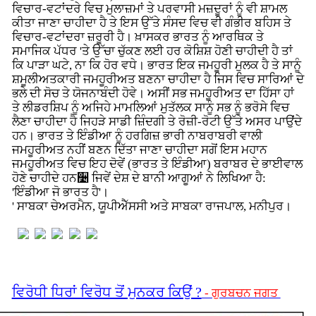
ਵਿਚਾਰ-ਵਟਾਂਦਰੇ ਵਿਚ ਮੁਲਾਜ਼ਮਾਂ ਤੇ ਪਰਵਾਸੀ ਮਜ਼ਦੂਰਾਂ ਨੂੰ ਵੀ ਸ਼ਾਮਲ
ਕੀਤਾ ਜਾਣਾ ਚਾਹੀਦਾ ਹੈ ਤੇ ਇਸ ਉੱਤੇ ਸੰਸਦ ਵਿਚ ਵੀ ਗੰਭੀਰ ਬਹਿਸ ਤੇ
ਵਿਚਾਰ-ਵਟਾਂਦਰਾ ਜ਼ਰੂਰੀ ਹੈ। ਖ਼ਾਸਕਰ ਭਾਰਤ ਨੂੰ ਆਰਥਿਕ ਤੇ
ਸਮਾਜਿਕ ਪੱਧਰ 'ਤੇ ਉੱਚਾ ਚੁੱਕਣ ਲਈ ਹਰ ਕੋਸ਼ਿਸ਼ ਹੋਣੀ ਚਾਹੀਦੀ ਹੈ ਤਾਂ
ਕਿ ਪਾੜਾ ਘਟੇ, ਨਾ ਕਿ ਹੋਰ ਵਧੇ। ਭਾਰਤ ਇਕ ਜਮਹੂਰੀ ਮੁਲਕ ਹੈ ਤੇ ਸਾਨੂੰ
ਸ਼ਮੂਲੀਅਤਕਾਰੀ ਜਮਹੂਰੀਅਤ ਬਣਨਾ ਚਾਹੀਦਾ ਹੈ ਜਿਸ ਵਿਚ ਸਾਰਿਆਂ ਦੇ
ਭਲੇ ਦੀ ਸੋਚ ਤੇ ਯੋਜਨਾਬੰਦੀ ਹੋਵੇ। ਅਸੀਂ ਸਭ ਜਮਹੂਰੀਅਤ ਦਾ ਹਿੱਸਾ ਹਾਂ
ਤੇ ਲੀਡਰਸ਼ਿਪ ਨੂੰ ਅਜਿਹੇ ਮਾਮਲਿਆਂ ਮੁਤੱਲਕ ਸਾਨੂੰ ਸਭ ਨੂੰ ਭਰੋਸੇ ਵਿਚ
ਲੈਣਾ ਚਾਹੀਦਾ ਹੈ ਜਿਹੜੇ ਸਾਡੀ ਜ਼ਿੰਦਗੀ ਤੇ ਰੋਜ਼ੀ-ਰੋਟੀ ਉੱਤੇ ਅਸਰ ਪਾਉਂਦੇ
ਹਨ। ਭਾਰਤ ਤੇ ਇੰਡੀਆ ਨੂੰ ਹਰਗਿਜ਼ ਭਾਰੀ ਨਾਬਰਾਬਰੀ ਵਾਲੀ
ਜਮਹੂਰੀਅਤ ਨਹੀਂ ਬਣਨ ਦਿੱਤਾ ਜਾਣਾ ਚਾਹੀਦਾ ਸਗੋਂ ਇਸ ਮਹਾਨ
ਜਮਹੂਰੀਅਤ ਵਿਚ ਇਹ ਦੋਵੇਂ (ਭਾਰਤ ਤੇ ਇੰਡੀਆ) ਬਰਾਬਰ ਦੇ ਭਾਈਵਾਲ
ਹੋਣੇ ਚਾਹੀਦੇ ਹਨ૴ ਜਿਵੇਂ ਦੇਸ਼ ਦੇ ਬਾਨੀ ਆਗੂਆਂ ਨੇ ਲਿਖਿਆ ਹੈ:
'ਇੰਡੀਆ ਜੋ ਭਾਰਤ ਹੈ'।
' ਸਾਬਕਾ ਚੇਅਰਮੈਨ, ਯੂਪੀਐੱਸਸੀ ਅਤੇ ਸਾਬਕਾ ਰਾਜਪਾਲ, ਮਨੀਪੁਰ।
ਵਿਰੋਧੀ ਧਿਰਾਂ ਵਿਰੋਧ ਤੋਂ ਮੁਨਕਰ ਕਿਉਂ ?
- ਗੁਰਬਚਨ ਜਗਤ