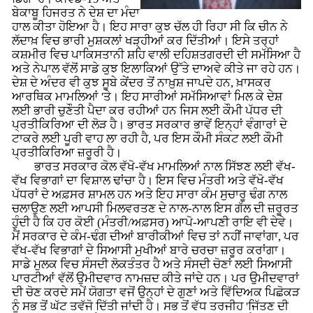
ਬੇਕਾਬੂ ਹਿਜਰਤ ਨੇ ਦੇਸ਼ ਦਾ ਮੰਦਾ
ਹਾਲ ਕੀਤਾ ਹੋਇਆ ਹੈ। ਇਹ ਸਾਰਾ ਕੁਝ ਚੱਲ ਹੀ ਰਿਹਾ ਸੀ ਕਿ ਚੀਨ ਨੇ
ਲੱਦਾਖ਼ ਵਿਚ ਭਾਰੀ ਮੁਸ਼ਕਲਾਂ ਖੜ੍ਹੀਆਂ ਕਰ ਦਿੱਤੀਆਂ। ਇਸੇ ਤਰ੍ਹਾਂ
ਕਸ਼ਮੀਰ ਵਿਚ ਪਾਕਿਸਤਾਨੀ ਸ਼ਹਿ ਵਾਲੀ ਦਹਿਸ਼ਤਗਰਦੀ ਦੀ ਸਮੱਸਿਆ ਹੈ
ਅਤੇ ਨੇਪਾਲ ਵੱਲੋਂ ਸਾਡੇ ਕੁਝ ਇਲਾਕਿਆਂ ਉੱਤੇ ਦਾਅਵੇ ਕੀਤੇ ਜਾ ਰਹੇ ਹਨ।
ਦੇਸ਼ ਦੇ ਅੰਦਰ ਵੀ ਕੁਝ ਸੂਬੇ ਕੇਂਦਰ ਤੋਂ ਨਾਖ਼ੁਸ਼ ਜਾਪਦੇ ਹਨ, ਖ਼ਾਸਕਰ
ਆਰਥਿਕ ਮਾਮਲਿਆਂ 'ਤੇ। ਇਹ ਸਾਰੀਆਂ ਸਮੱਸਿਆਵਾਂ ਮਿਲ ਕੇ ਦੇਸ਼
ਲਈ ਭਾਰੀ ਚੁਣੌਤੀ ਪੈਦਾ ਕਰ ਰਹੀਆਂ ਹਨ ਜਿਸ ਲਈ ਕੌਮੀ ਪੱਧਰ ਦੀ
ਪ੍ਰਤੀਕਿਰਿਆ ਦੀ ਲੋੜ ਹੈ। ਭਾਰਤ ਸਰਕਾਰ ਭਾਵੇਂ ਇਨ੍ਹਾਂ ਵੰਗਾਰਾਂ ਦੇ
ਟਾਕਰੇ ਲਈ ਪੂਰੀ ਵਾਹ ਲਾ ਰਹੀ ਹੈ, ਪਰ ਇਸ ਕੌਮੀ ਸੰਕਟ ਲਈ ਕੌਮੀ
ਪ੍ਰਤੀਕਿਰਿਆ ਜ਼ਰੂਰੀ ਹੈ।
ਭਾਰਤ ਸਰਕਾਰ ਕੋਲ ਵੱਖੋ-ਵੱਖ ਮਾਮਲਿਆਂ ਨਾਲ ਸਿੱਝਣ ਲਈ ਵੱਖ-
ਵੱਖ ਵਿਭਾਗਾਂ ਦਾ ਵਿਸ਼ਾਲ ਢਾਂਚਾ ਹੈ। ਇਸ ਵਿਚ ਮੰਤਰੀ ਅਤੇ ਵੱਖੋ-ਵੱਖ
ਪੱਧਰਾਂ ਦੇ ਅਫ਼ਸਰ ਸ਼ਾਮਲ ਹਨ ਅਤੇ ਇਹ ਸਾਰਾ ਕੰਮ ਸੁਚਾਰੂ ਢੰਗ ਨਾਲ
ਚਲਾਉਣ ਲਈ ਆਪਸੀ ਮਿਲਵਰਤਣ ਦੇ ਨਾਲ-ਨਾਲ ਇਸ ਗੱਲ ਦੀ ਜ਼ਰੂਰਤ
ਹੁੰਦੀ ਹੈ ਕਿ ਹਰ ਕੋਈ (ਮੰਤਰੀ/ਅਫ਼ਸਰ) ਆਪੋ-ਆਪਣੀ ਰਾਇ ਵੀ ਦੇਵੇ।
ਮੈਂ ਸਰਕਾਰ ਦੇ ਕੰਮ-ਢੰਗ ਦੀਆਂ ਬਾਰੀਕੀਆਂ ਵਿਚ ਤਾਂ ਨਹੀਂ ਜਾਵਾਂਗਾ, ਪਰ
ਵੱਖ-ਵੱਖ ਵਿਭਾਗਾਂ ਦੇ ਸਿਆਸੀ ਮੁਖੀਆਂ ਬਾਰੇ ਚਰਚਾ ਜ਼ਰੂਰ ਕਰਾਂਗਾ।
ਸਾਡੇ ਮੁਲਕ ਵਿਚ ਸੰਸਦੀ ਲੋਕਤੰਤਰ ਹੈ ਅਤੇ ਸੰਸਦੀ ਚੋਣਾਂ ਲਈ ਸਿਆਸੀ
ਪਾਰਟੀਆਂ ਵੱਲੋਂ ਉਮੀਦਵਾਰ ਨਾਮਜ਼ਦ ਕੀਤੇ ਜਾਂਦੇ ਹਨ। ਪਰ ਉਮੀਦਵਾਰਾਂ
ਦੀ ਚੋਣ ਕਰਦੇ ਸਮੇਂ ਯੋਗਤਾ ਵਜੋਂ ਉਨ੍ਹਾਂ ਦੇ ਗੁਣਾਂ ਅਤੇ ਵਿੱਦਿਅਕ ਪਿਛੋਕੜ
ਨੂੰ ਸਭ ਤੋਂ ਘੱਟ ਤਵੱਜੋ ਦਿੱਤੀ ਜਾਂਦੀ ਹੈ। ਸਭ ਤੋਂ ਵੱਧ ਤਰਜੀਹ 'ਜਿੱਤਣ ਦੀ