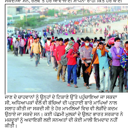
ਸਕਦੀਆਂ ਸਨ,
ਰੇਲਵੇ ਤੇ ਹੋਰ ਆਵਾਜਾਈ ਸਾਧਨਾਂ ਰਾਹੀਂ ਕਿਤੇ ਹੋਰ ਥਾਈਂ
ਜਾਣ ਦੇ ਚਾਹਵਾਨਾਂ ਨੂੰ ਉਨ੍ਹਾਂ ਦੇ ਟਿਕਾਣੇ ਉੱਤੇ ਪਹੁੰਚਾਇਆ ਜਾ ਸਕਦਾ
ਸੀ, ਅਧਿਆਪਕਾਂ ਵੱਲੋਂ ਵੀ ਬੱਚਿਆਂ ਦੀ ਪੜ੍ਹਾਈ ਬਾਰੇ ਮਾਪਿਆਂ ਨਾਲ
ਸਲਾਹ ਕੀਤੀ ਜਾ ਸਕਦੀ ਸੀ ਤੇ ਹੋਰ ਮਾਮਲਿਆਂ ਵਿਚ ਵੀ ਲੋੜੀਂਦੇ ਕਦਮ
ਉਠਾਏ ਜਾ ਸਕਦੇ ਸਨ। ਕਈ ਪੱਛਮੀ ਮੁਲਕਾਂ ਦੇ ਉਲਟ ਭਾਰਤ ਸਰਕਾਰ ਨੇ
ਮਜ਼ਦੂਰਾਂ ਨੂੰ ਅਦਾਇਗੀ ਲਈ ਸਨਅਤਾਂ ਦੀ ਕੋਈ ਮਾਲੀ ਇਮਦਾਦ ਨਹੀਂ
ਕੀਤੀ।