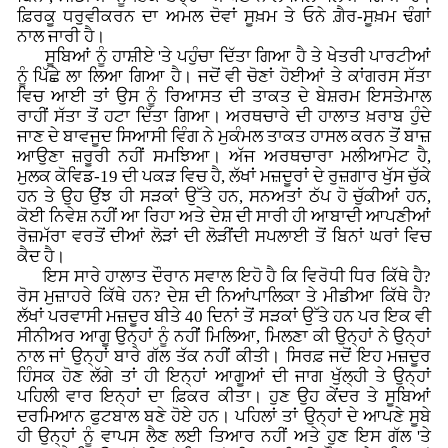
ਫ਼ਿਰਕੂ ਧਰੁਵੀਕਰਨ ਦਾ ਅਮਲ ਦੋਵਾਂ ਸੂਖ਼ਮ ਤੇ ਓਨੇ ਗ਼ੈਰ-ਸੂਖ਼ਮ ਢੰਗਾਂ
ਨਾਲ ਜਾਰੀ ਹੈ।
ਸੂਬਿਆਂ ਨੂੰ ਹਾਸ਼ੀਏ 'ਤੇ ਪਹੁੰਚਾ ਦਿੱਤਾ ਗਿਆ ਹੈ ਤੇ ਖੇਤਰੀ ਪਾਰਟੀਆਂ
ਨੂੰ ਪਿੱਛੇ ਲਾ ਲਿਆ ਗਿਆ ਹੈ। ਜਦੋਂ ਵੀ ਚੋਣਾਂ ਹੋਈਆਂ ਤੇ ਕਾਂਗਰਸ ਸੱਤਾ
ਵਿਚ ਆਈ ਤਾਂ ਉਸ ਨੂੰ ਰਿਆਸਤ ਦੀ ਤਾਕਤ ਦੇ ਬੇਸ਼ਰਮ ਇਸਤੇਮਾਲ
ਰਾਹੀਂ ਸੱਤਾ ਤੋਂ ਹਟਾ ਦਿੱਤਾ ਗਿਆ। ਅਰਥਚਾਰੇ ਦੀ ਹਾਲਾਤ ਖ਼ਰਾਬ ਹੁੰਦੇ
ਜਾਣ ਦੇ ਬਾਵਜੂਦ ਸਿਆਸੀ ਵਿੰਗ ਨੇ ਮੁਕੰਮਲ ਤਾਕਤ ਹਾਸਲ ਕਰਨ ਤੋਂ ਬਾਜ਼
ਆਉਣਾ ਜ਼ਰੂਰੀ ਨਹੀਂ ਸਮਝਿਆ। ਅੱਜ ਅਰਥਚਾਰਾ ਮਲੀਆਮੇਟ ਹੈ,
ਮੁਲਕ ਕੋਵਿਡ-19 ਦੀ ਪਕੜ ਵਿਚ ਹੈ, ਲੱਖਾਂ ਮਜ਼ਦੂਰਾਂ ਦੇ ਰੁਜ਼ਗਾਰ ਖੁੱਸ ਚੁੱਕੇ
ਹਨ ਤੇ ਉਹ ਉਂਝ ਹੀ ਸੜਕਾਂ ਉੱਤੇ ਹਨ, ਸਨਅਤਾਂ ਠੱਪ ਹੋ ਚੁੱਕੀਆਂ ਹਨ,
ਕੋਈ ਨਿਵੇਸ਼ ਨਹੀਂ ਆ ਰਿਹਾ ਅਤੇ ਦੇਸ਼ ਦੀ ਸਾਰੀ ਹੀ ਆਬਾਦੀ ਆਪਣੀਆਂ
ਰੋਜ਼ਮੱਰਾ ਵਰਤੋਂ ਦੀਆਂ ਲੋੜਾਂ ਦੀ ਲੋੜੀਂਦੀ ਸਪਲਾਈ ਤੋਂ ਬਿਨਾਂ ਘਰਾਂ ਵਿਚ
ਕੈਦ ਹੈ।
ਇਸ ਸਾਰੇ ਹਾਲਾਤ ਦੌਰਾਨ ਸਵਾਲ ਇਹੋ ਹੈ ਕਿ ਵਿਰੋਧੀ ਧਿਰ ਕਿੱਥੇ ਹੈ?
ਰੋਸ ਮੁਜ਼ਾਹਰੇ ਕਿੱਥੇ ਹਨ? ਦੇਸ਼ ਦੀ ਨਿਆਂਪਾਲਿਕਾ ਤੇ ਮੀਡੀਆ ਕਿੱਥੇ ਹੈ?
ਲੱਖਾਂ ਪਰਵਾਸੀ ਮਜ਼ਦੂਰ ਬੀਤੇ 40 ਦਿਨਾਂ ਤੋਂ ਸੜਕਾਂ ਉੱਤੇ ਹਨ ਪਰ ਇਕ ਵੀ
ਸੀਨੀਅਰ ਆਗੂ ਉਨ੍ਹਾਂ ਨੂੰ ਨਹੀਂਂ ਮਿਲਿਆ, ਮਿਲਣਾ ਕੀ ਉਨ੍ਹਾਂ ਨੇ ਉਨ੍ਹਾਂ
ਨਾਲ ਜਾਂ ਉਨ੍ਹਾਂ ਬਾਰੇ ਗੱਲ ਤੱਕ ਨਹੀਂ ਕੀਤੀ। ਸਿਰਫ਼ ਜਦੋਂ ਇਹ ਮਜ਼ਦੂਰ
ਹਿੰਸਕ ਹੋਣ ਲੱਗੇ ਤਾਂ ਹੀ ਇਨ੍ਹਾਂ ਆਗੂਆਂ ਦੀ ਜਾਗ ਖੁੱਲ੍ਹੀ ਤੇ ਉਨ੍ਹਾਂ
ਪਹਿਲੀ ਵਾਰ ਇਨ੍ਹਾਂ ਦਾ ਫ਼ਿਕਰ ਕੀਤਾ। ਹੁਣ ਉਹ ਕੇਂਦਰ ਤੇ ਸੂਬਿਆਂ
ਦਰਮਿਆਨ ਫੁਟਬਾਲ ਬਣੇ ਹੋਏ ਹਨ। ਪਹਿਲਾਂ ਤਾਂ ਉਨ੍ਹਾਂ ਦੇ ਆਪਣੇ ਸੂਬੇ
ਹੀ ਉਨ੍ਹਾਂ ਨੂੰ ਵਾਪਸ ਲੈਣ ਲਈ ਤਿਆਰ ਨਹੀਂ ਅਤੇ ਹੁਣ ਇਸ ਗੱਲ 'ਤੇ