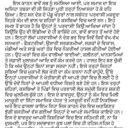
ਇਸ ਕਾਰਨ ਭਾਵੇਂ ਸਭ ਨੂੰ ਸਮੱਸਿਆ ਆਈ, ਪਰ ਸਮਾਜ ਦਾ ਇਕ
ਅਜਿਹਾ ਤਬਕਾ ਵੀ ਸੀ ਜਿਹੜਾ ਪੂਰੀ ਤਰ੍ਹਾਂ ਨਿਆਸਰਾ ਹੋ ਕੇ ਰਹਿ
ਗਿਆ। ਇਹ ਸਨ ਦੇਸ਼ ਦੇ ਪੇਂਡੂ ਖੇਤਰਾਂ ਨਾਲ ਸਬੰਧਤ 'ਪਰਵਾਸੀ ਮਜ਼ਦੂਰ'
ਜਿਹੜੇ ਕੰਮ ਦੀ ਭਾਲ 'ਚ ਸ਼ਹਿਰਾਂ ਤੇ ਕਸਬਿਆਂ ਵਿਚ ਆਏ ਸਨ। ਇਹ
ਸਮਝ ਤੋਂ ਬਾਹਰ ਹੈ ਕਿ ਉਨ੍ਹਾਂ ਨੂੰ 'ਪਰਵਾਸੀ' ਕਿਉਂ ਆਖਿਆ ਜਾਂਦਾ ਹੈ
ਕਿਉਂਕਿ ਉਹ ਵੀ ਇੰਡੀਆ ਦੇ ਹੀ ਬਾਸ਼ਿੰਦੇ ਹਨ, ਭਾਵੇਂ ਭਾਰਤ ਤੋਂ ਆਏ ਹੋਏ
ਹਨ। ਇਨ੍ਹਾਂ ਲੱਖਾਂ ਪਰਵਾਸੀਆਂ ਨੇ ਦੇਸ਼ ਭਰ ਵਿਚ ਜਿਵੇਂ ਕਿਵੇਂ ਵੱਖ-ਵੱਖ
ਸਨਅਤਾਂ - ਫੈਕਟਰੀਆਂ, ਉਸਾਰੀ ਸਰਗਰਮੀਆਂ, ਸੜਕਾਂ ਦੇ ਵਿਕਾਸ,
ਮੰਡੀਆਂ ਅਤੇ ਸਾਡੇ ਘਰਾਂ ਤੱਕ ਵਿਚ ਨੌਕਰੀਆਂ ਹਾਸਲ ਕੀਤੀਆਂ ਹੋਈਆਂ
ਹਨ। ਉਹ ਘਰਾਂ ਵਿਚ ਕੰਮ ਵਾਲੀਆਂ 'ਬਾਈਆਂ', ਕਲੀਨਰਾਂ, ਖਾਨਸਾਮਿਆਂ
ਤੇ ਸਫ਼ਾਈ ਮੁਲਾਜ਼ਮਾਂ ਆਦਿ ਵਜੋਂ ਕੰਮ ਕਰਦੇ ਹਨ। ਹਾਲਤ ਇਹ ਬਣ ਚੁੱਕੀ
ਹੈ ਕਿ ਅੱਜ ਉਨ੍ਹਾਂ ਬਿਨਾਂ ਸਾਡਾ ਸਰਦਾ ਨਹੀਂ। ਇਸੇ ਤਰ੍ਹਾਂ ਜਿਨ੍ਹਾਂ
ਸੂਬਿਆਂ ਵਿਚ ਮੁਕਾਮੀ ਲੋਕ ਖੇਤੀ ਦਾ ਕੰਮ ਕਰਨਾ ਨਹੀਂ ਚਾਹੁੰਦੇ, ਉੱਥੇ
ਇਨ੍ਹਾਂ ਪਰਵਾਸੀਆਂ ਨੇ ਖੇਤੀਬਾੜੀ ਵੀ ਆਪਣੇ ਹੱਥਾਂ ਵਿਚ ਲੈ ਲਈ ਹੈ ਤੇ
ਉੱਥੇ ਦੋਵੇਂ ਧਿਰਾਂ ਦੇ ਆਪਸੀ ਵਧੀਆ ਰਿਸ਼ਤੇ ਬਣੇ ਹੋਏ ਹਨ। ਇਸ ਤਰ੍ਹਾਂ
ਸ਼ਹਿਰਾਂ, ਕਸਬਿਆਂ ਤੇ ਪਿੰਡਾਂ ਵਿਚ ਪਰਵਾਸੀ ਲੋਕ ਸਮੁੱਚੀ ਕਿਰਤ ਸ਼ਕਤੀ
ਵਿਚ ਘੁਲਮਿਲ ਚੁੱਕੇ ਹਨ। ਇਸ ਦੇ ਬਾਵਜੂਦ, ਉਨ੍ਹਾਂ ਨੂੰ ਕੰਮ ਵਿਚ ਮਿਲੀ
ਮਨਜ਼ੂਰੀ ਦਾ ਸਿੱਟਾ ਸਮਾਜਿਕ ਪੱਧਰ 'ਤੇ ਮਨਜ਼ੂਰੀ ਵਜੋਂ ਨਹੀਂ ਨਿਕਲਿਆ
ਅਤੇ ਇਹ ਫ਼ਾਸਲਾ ਕਾਇਮ ਰਿਹਾ ਜਿਸ ਕਾਰਨ ਦੇਸ਼ ਵਿਚ ਅਣਗਿਣਤ
ਝੁੱਗੀ ਬਸਤੀਆਂ ਵੱਸ ਗਈਆਂ ਜਿਨ੍ਹਾਂ ਦੇ ਆਪਣੇ ਸਮਾਜਿਕ ਕਾਇਦੇ ਹਨ।
ਇਸ ਦੇ ਬਾਵਜੂਦ ਆਪਸੀ ਰਿਸ਼ਤਿਆਂ ਵਿਚ ਇਕ ਸਹਿਮਤੀ ਸੀ, ਨਾ ਕਿ
ਦੁਸ਼ਮਣੀ, ਪਰ ਇਹ ਸਦਭਾਵਨਾ ਕੁਝ ਪਲਾਂ ਵਿਚ ਹੀ ਤਹਿਸ-ਨਹਿਸ ਹੋ