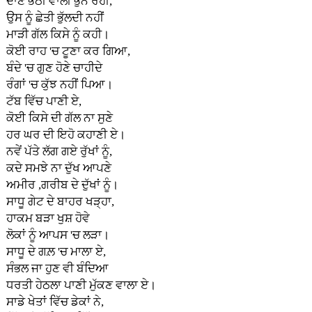
ਦਾਣੇ ਭੱਠੀ ਵਾਲੀ ਭੁੰਨ ਰਹੀ,
ਉਸ ਨੂੰ ਛੇਤੀ ਭੁੱਲਦੀ ਨਹੀਂ
ਮਾੜੀ ਗੱਲ ਕਿਸੇ ਨੂੰ ਕਹੀ।
ਕੋਈ ਰਾਹ 'ਚ ਟੂਣਾ ਕਰ ਗਿਆ,
ਬੰਦੇ 'ਚ ਗੁਣ ਹੋਣੇ ਚਾਹੀਦੇ
ਰੰਗਾਂ 'ਚ ਕੁੱਝ ਨਹੀਂ ਪਿਆ।
ਟੱਬ ਵਿੱਚ ਪਾਣੀ ਏ,
ਕੋਈ ਕਿਸੇ ਦੀ ਗੱਲ ਨਾ ਸੁਣੇ
ਹਰ ਘਰ ਦੀ ਇਹੋ ਕਹਾਣੀ ਏ।
ਨਵੇਂ ਪੱਤੇ ਲੱਗ ਗਏ ਰੁੱਖਾਂ ਨੂੰ,
ਕਦੇ ਸਮਝੇ ਨਾ ਦੁੱਖ ਆਪਣੇ
ਅਮੀਰ ,ਗਰੀਬ ਦੇ ਦੁੱਖਾਂ ਨੂੰ।
ਸਾਧੂ ਗੇਟ ਦੇ ਬਾਹਰ ਖੜ੍ਹਾ,
ਹਾਕਮ ਬੜਾ ਖੁਸ਼ ਹੋਵੇ
ਲੋਕਾਂ ਨੂੰ ਆਪਸ 'ਚ ਲੜਾ।
ਸਾਧੂ ਦੇ ਗਲ਼ 'ਚ ਮਾਲਾ ਏ,
ਸੰਭਲ ਜਾ ਹੁਣ ਵੀ ਬੰਦਿਆ
ਧਰਤੀ ਹੇਠਲਾ ਪਾਣੀ ਮੁੱਕਣ ਵਾਲਾ ਏ।
ਸਾਡੇ ਖੇਤਾਂ ਵਿੱਚ ਡੇਕਾਂ ਨੇ,