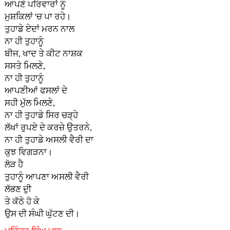
ਆਪਣੇ ਪਰਿਵਾਰਾਂ ਨੂੰ
ਮੁਸ਼ਕਿਲਾਂ 'ਚ ਪਾ ਰਹੇ।
ਤੁਹਾਡੇ ਏਦਾਂ ਮਰਨ ਨਾਲ
ਨਾ ਹੀ ਤੁਹਾਨੂੰ
ਬੀਜ, ਖਾਦ ਤੇ ਕੀਟ ਨਾਸ਼ਕ
ਸਸਤੇ ਮਿਲਣੇ,
ਨਾ ਹੀ ਤੁਹਾਨੂੰ
ਆਪਣੀਆਂ ਫਸਲਾਂ ਦੇ
ਸਹੀ ਮੁੱਲ ਮਿਲਣੇ,
ਨਾ ਹੀ ਤੁਹਾਡੇ ਸਿਰ ਚੜ੍ਹੇ
ਲੱਖਾਂ ਰੁਪਏ ਦੇ ਕਰਜ਼ੇ ਉਤਰਨੇ,
ਨਾ ਹੀ ਤੁਹਾਡੇ ਅਸਲੀ ਵੈਰੀ ਦਾ
ਕੁਝ ਵਿਗੜਨਾ।
ਲੋੜ ਹੈ
ਤੁਹਾਨੂੰ ਆਪਣਾ ਅਸਲੀ ਵੈਰੀ
ਲੱਭਣ ਦੁੀ
ਤੇ ਕੱਠੇ ਹੋ ਕੇ
ਉਸ ਦੀ ਸੰਘੀ ਘੁੱਟਣ ਦੀ।