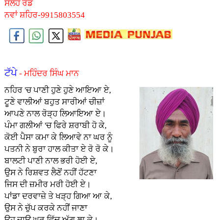
ਸਲੋਹ ਰੋਡ
ਨਵਾਂ ਸ਼ਹਿਰ-9915803554
ਟੱਪੇ
- ਮਹਿੰਦਰ ਸਿੰਘ ਮਾਨ
ਨਹਿਰ 'ਚ ਪਾਣੀ ਹੁਣੇ ਹੁਣੇ ਆਇ
ਆ ਏ,
ਟੂਣੇ ਵਾਲੀਆਂ ਬਹੁਤ ਸਾਰੀਆਂ ਚੀਜ਼ਾਂ
ਆਪਣੇ ਨਾਲ ਰੋੜ੍ਹ ਲਿਆਇਆ ਏ।
ਪੰਮਾ ਗਲੀਆਂ 'ਚ ਫਿਰੇ ਸ਼ਰਾਬੀ ਹੋ ਕੇ,
ਕੋਈ ਪੈਸਾ ਕਮਾ ਕੇ ਲਿਆਵੇ ਨਾ ਘਰ ਨੂੰ
ਪਤਨੀ ਨੇ ਬੁਰਾ ਹਾਲ ਕੀਤਾ ਏ ਰੋ ਰੋ ਕੇ।
ਬਾਲਟੀ ਪਾਣੀ ਨਾਲ ਭਰੀ ਹੋਈ ਏ,
ਉਸ ਨੇ ਰਿਸ਼ਵਤ ਲੈਣੋਂ ਨਹੀਂ ਹੱਟਣਾ
ਜਿਸ ਦੀ ਜ਼ਮੀਰ ਮਰੀ ਹੋਈ ਏ।
ਪਾਂਡਾ ਦਰਵਾਜ਼ੇ ਤੇ ਖੜ੍ਹ ਗਿਆ ਆ ਕੇ,
ਉਸ ਨੇ ਚੁੱਪ ਕਰਕੇ ਨਹੀਂ ਜਾਣਾ
ਉਹ ਜਾਊ ਘਰ ਵਿੱਚ ਅੱਗ ਲਾ ਕੇ।