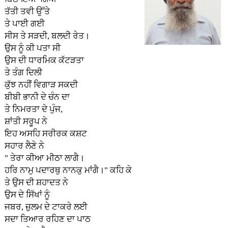
ਤੱਤੀ ਤਵੀ ਉੱਤੇ
ਤੇ ਪਾਈ ਗਈ
ਸੀਸ ਤੇ ਸੜਦੀ, ਬਲਦੀ ਰੇਤ।
ਉਸ ਨੂੰ ਕੀ ਪਤਾ ਸੀ
ਉਸ ਦੀ ਧਾਰਮਿਕ ਕੱਟੜਤਾ
ਤੇ ਤੰਗ ਦਿਲੀ
ਕੁੱਝ ਨਹੀਂ ਵਿਗਾੜ ਸਕਦੀ
ਬੀਬੀ ਭਾਨੀ ਦੇ ਚੰਨ ਦਾ
ਤੇ ਨਿਮਰਤਾ ਦੇ ਪੁੰਜ,
ਸ਼ਾਂਤੀ ਸਰੂਪ ਨੇ
ਇਹ ਅਸਹਿ ਸਰੀਰਕ ਕਸ਼ਟ
ਸਹਾਰ ਲੈਣੇ ਨੇ
" ਤੇਰਾ ਕੀਆ ਮੀਠਾ ਲਾਗੈ।
ਹਰਿ ਨਾਮੁ ਪਦਾਰਥੁ ਨਾਨਕੁ ਮਾਂਗੈ।" ਕਹਿ ਕੇ
ਤੇ ਉਸ ਦੀ ਸ਼ਹਾਦਤ ਨੇ
ਉਸ ਦੇ ਸਿੱਖਾਂ ਨੂੰ
ਜਬਰ, ਜ਼ੁਲਮ ਦੇ ਟਾਕਰੇ ਲਈ
ਸਦਾ ਤਿਆਰ ਰਹਿਣ ਦਾ ਪਾਠ