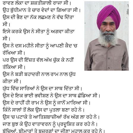
ਰਾਵਣ ਲੰਕਾ ਦਾ ਸ਼ਕਤੀਸ਼ਾਲੀ ਰਾਜਾ ਸੀ।
ਉਹ ਬੁੱਧੀਮਾਨ ਤੇ ਚਾਰ ਵੇਦਾਂ ਦਾ ਗਿਆਤਾ ਸੀ।
ਉਸ ਦੀ ਭੈਣ ਦਾ ਨੱਕ ਲਛਮਣ ਨੇ ਵੱਢ ਦਿੱਤਾ
ਸੀ।
ਇਸੇ ਕਰਕੇ ਉਸ ਨੇ ਸੀਤਾ ਨੂੰ ਅਗਵਾ ਕੀਤਾ
ਸੀ।
ਉਸ ਨੇ ਦਸ ਮਹੀਨੇ ਸੀਤਾ ਨੂੰ ਆਪਣੀ ਕੈਦ 'ਚ
ਰੱਖਿਆ ਸੀ।
ਪਰ ਉਸ ਦੀ ਇੱਜ਼ਤ ਵੱਲ ਅੱਖ ਚੁੱਕ ਕੇ ਨਹੀਂ
ਤੱਕਿਆ ਸੀ।
ਉਸ ਨੇ ਬੜੀ ਬਹਾਦਰੀ ਨਾਲ ਰਾਮ ਨਾਲ ਯੁੱਧ
ਕੀਤਾ ਸੀ।
ਯੁੱਧ ਵਿੱਚ ਸਾਰਿਆਂ ਨੇ ਉਸ ਦਾ ਸਾਥ ਦਿੱਤਾ ਸੀ।
ਉਸ ਦੇ ਇਕ ਭਾਈ ਭਵੀਸ਼ਣ ਨੇ ਉਸ ਦਾ ਸਾਥ ਛੱਡਿਆ ਸੀ।
ਉਸ ਦੇ ਰਾਹੀਂ ਹੀ ਰਾਮ ਨੇ ਉਸ ਨੂੰ ਜਾਨੋਂ ਮਾਰਿਆ ਸੀ।
ਕਿੰਨੇ ਸਾਲਾਂ ਤੋਂ ਲੋਕ ਉਸ ਦਾ ਪੁਤਲਾ ਬਣਾ ਰਹੇ ਨੇ।
ਉਸ 'ਚ ਪਟਾਕੇ ਤੇ ਆਤਿਸ਼ਬਾਜ਼ੀਆਂ ਰੱਖ ਅੱਗ ਲਾ ਰਹੇ ਨੇ।
ਜਾਣ ਬੁਝ ਕੇ ਉਹ ਵਾਤਾਵਰਨ ਨੂੰ ਪ੍ਰਦੂਸ਼ਿਤ ਕਰ ਰਹੇ ਨੇ।
ਬੱਚਿਆਂ, ਬੀਮਾਰਾਂ ਤੇ ਬਜ਼ੁਰਗਾਂ ਦਾ ਜੀਣਾ ਮੁਹਾਲ ਕਰ ਰਹੇ ਨੇ।