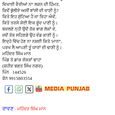
ਵਿਖਾਈ ਵੈਰੀਆਂ ਨਾ' ਲੜਨ ਦੀ ਹਿੰਮਤ,
ਕਿਵੇਂ ਭੁੱਲੀਏ ਅਸੀਂ ਝਾਂਸੀ ਦੀ ਰਾਣੀ ਨੂੰ?
ਕਿਤੇ ਇਹ ਸੁੱਟਿਆ ਹੈ ਜਾ ਰਿਹਾ ਐਵੇਂ,
ਕਿਤੇ ਤਰਸੇ ਕੋਈ ਇਕ ਬੂੰਦ ਪਾਣੀ ਨੂੰ।
ਬਦਲਣੇ ਨ੍ਹੀ ਉਦੋਂ ਤੱਕ ਭਾਗ ਲੋਕਾਂ ਦੇ,
ਜਦੋਂ ਤੱਕ ਸਹਿਣਗੇ ਉਹ ਵੰਡ ਕਾਣੀ ਨੂੰ।
ਇਦ੍ਹੇ ਵਿੱਚ ਹੋਣ ਨਾ ਨਸ਼ਈ ਕਿਤੇ 'ਮਾਨਾ',
ਪਰਖ ਲੈ ਆਪਣੀ ਤੂੰ ਯਾਰਾਂ ਦੀ ਢਾਣੀ ਨੂੰ।
ਮਹਿੰਦਰ ਸਿੰਘ ਮਾਨ
ਪਿੰਡ ਤੇ ਡਾਕ ਰੱਕੜਾਂ ਢਾਹਾ
(ਸ਼ਹੀਦ ਭਗਤ ਸਿੰਘ ਨਗਰ)
ਪਿੰਨ 144526
ਫੋਨ 9915803554
ਰਾਵਣ
- ਮਹਿੰਦਰ ਸਿੰਘ ਮਾਨ