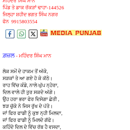
ਮਹਿੰਦਰ ਸਿੰਘ ਮਾਨ
ਪਿੰਡ ਤੇ ਡਾਕ ਰੱਕੜਾਂ ਢਾਹਾ-144526
ਜਿਲ੍ਹਾ ਸ਼ਹੀਦ ਭਗਤ ਸਿੰਘ ਨਗਰ
ਫੋਨ 9915803554
ਗ਼ਜ਼ਲ
- ਮਹਿੰਦਰ ਸਿੰਘ ਮਾਨ
ਲੋਕ ਸਮੇਂ ਦੇ ਹਾਕਮ ਤੋਂ ਅੱਕੇ,
ਸੜਕਾਂ ਤੇ ਆ ਗਏ ਹੋ ਕੇ ਕੱਠੇ।
ਰਾਹ ਵਿੱਚ ਕੰਡੇ, ਨਾਲੇ ਘੁੱਪ ਨ੍ਹੇਰਾ,
ਦਿਲ ਵਾਲੇ ਹੀ ਤੁਰ ਸਕਦੇ ਅੱਗੇ।
ਉਹ ਹਰਾ ਭਰਾ ਫੇਰ ਦਿਸੇਗਾ ਛੇਤੀ ,
ਝੜ ਚੁੱਕੇ ਨੇ ਜਿਸ ਰੁੱਖ ਦੇ ਪੱਤੇ।
ਜਾਂ ਫਿਰ ਫਾਡੀ ਨੂੰ ਕੁਝ ਨ੍ਹੀ ਮਿਲਦਾ,
ਜਾਂ ਫਿਰ ਫਾਡੀ ਨੂੰ ਮਿਲਦੇ ਗੱਫੇ।
ਕਹਿੰਦੇ ਦਿਲ ਦੇ ਵਿੱਚ ਰੱਬ ਹੈ ਵਸਦਾ,