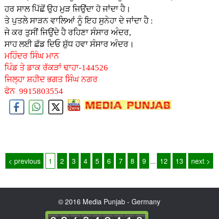
ਹਰ ਸਾਲ ਪਿੱਛੋਂ ਉਹ ਮੁੜ ਜਿਉਂਦਾ ਹੋ ਜਾਂਦਾ ਹੈ।
ਤੇ ਪੁਤਲੇ ਸਾੜਨ ਵਾਲਿਆਂ ਨੂੰ ਇਹ ਸੁਨੇਹਾ ਦੇ ਜਾਂਦਾ ਹੈ :
ਜੇ ਕਰ ਤੁਸੀਂ ਜਿਉਂਦੇ ਹੈ ਰਹਿਣਾ ਸੰਸਾਰ ਅੰਦਰ,
ਸਾਹ ਲਈ ਛੱਡ ਦਿਓ ਸ਼ੁੱਧ ਹਵਾ ਸੰਸਾਰ ਅੰਦਰ।
ਮਹਿੰਦਰ ਸਿੰਘ ਮਾਨ
ਪਿੰਡ ਤੇ ਡਾਕ ਰੱਕੜਾਂ ਢਾਹਾ-144526
ਜਿਲ੍ਹਾ ਸ਼ਹੀਦ ਭਗਤ ਸਿੰਘ ਨਗਰ
ਫੋਨ 9915803554
< previous
1
2
3
4
5
6
7
8
9
...
12
13
next >
© 2016 Media Punjab - Germany