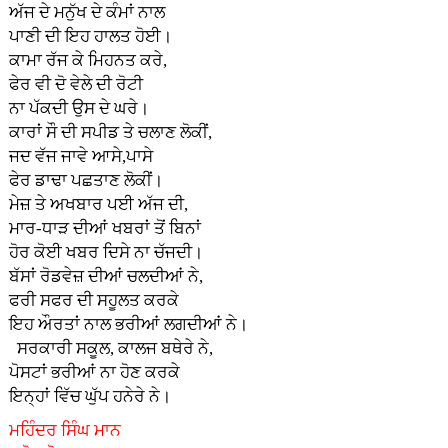
ਅੱਜ ਦੇ ਮਨੁੱਖ ਦੇ ਕੰਮਾਂ ਨਾਲ
ਪਾਣੀ ਦੀ ਇਹ ਹਾਲਤ ਹੋਈ।
ਕਾਮਾ ਰੱਜ ਕੇ ਮਿਹਨਤ ਕਰੇ,
ਫੇਰ ਵੀ ਦੋ ਵੇਲੇ ਦੀ ਰੋਟੀ
ਨਾ ਪੱਕਦੀ ਉਸ ਦੇ ਘਰੇ।
ਕਾਰਾਂ ਸੌ ਦੀ ਸਪੀਡ ਤੇ ਚਲਾਣ ਲੋਕੀਂ,
ਜਦ ਵੱਜ ਜਾਵੇ ਆਸੇ,ਪਾਸੇ
ਫੇਰ ਡਾਢਾ ਪਛਤਾਣ ਲੋਕੀਂ।
ਮੇਜ਼ ਤੇ ਅਖਬਾਰ ਪਈ ਅੱਜ ਦੀ,
ਮਾਰ-ਧਾੜ ਦੀਆਂ ਖਬਰਾਂ ਤੋਂ ਬਿਨਾਂ
ਹੋਰ ਕੋਈ ਖਬਰ ਦਿਸੇ ਨਾ ਚੱਜਦੀ।
ਬੱਸਾਂ ਰੋਡਵੇਜ਼ ਦੀਆਂ ਚਲਦੀਆਂ ਨੇ,
ਫਰੀ ਸਫਰ ਦੀ ਸਹੂਲਤ ਕਰਕੇ
ਇਹ ਔਰਤਾਂ ਨਾਲ ਭਰੀਆਂ ਲਗਦੀਆਂ ਨੇ।
ਸਰਕਾਰੀ ਸਕੂਲ, ਕਾਲਜ ਬਥੇਰੇ ਨੇ,
ਪੋਸਟਾਂ ਭਰੀਆਂ ਨਾ ਹੋਣ ਕਰਕੇ
ਇਨ੍ਹਾਂ ਵਿੱਚ ਘੁੱਪ ਹਨੇਰੇ ਨੇ।
ਮਹਿੰਦਰ ਸਿੰਘ ਮਾਨ