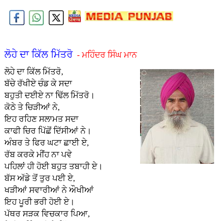
ਲੋਹੇ ਦਾ ਕਿੱਲ ਮਿੱਤਰੋ
- ਮਹਿੰਦਰ ਸਿੰਘ ਮਾਨ
ਲੋਹੇ ਦਾ ਕਿੱ
ਲ ਮਿੱਤਰੋ,
ਬੱਚੇ ਰੱਖੀਏ ਚੰਡ ਕੇ ਸਦਾ
ਬਹੁਤੀ ਦਈਏ ਨਾ ਢਿੱਲ ਮਿੱਤਰੋ।
ਕੋਠੇ ਤੇ ਚਿੜੀਆਂ ਨੇ,
ਇਹ ਰਹਿਣ ਸਲਾਮਤ ਸਦਾ
ਕਾਫੀ ਚਿਰ ਪਿੱਛੋਂ ਦਿੱਸੀਆਂ ਨੇ।
ਅੰਬਰ ਤੇ ਫਿਰ ਘਟਾ ਛਾਈ ਏ,
ਰੱਬ ਕਰਕੇ ਮੀਂਹ ਨਾ ਪਵੇ
ਪਹਿਲਾਂ ਹੀ ਹੋਈ ਬਹੁਤ ਤਬਾਹੀ ਏ।
ਬੱਸ ਅੱਡੇ ਤੋਂ ਤੁਰ ਪਈ ਏ,
ਖੜੀਆਂ ਸਵਾਰੀਆਂ ਨੇ ਔਖੀਆਂ
ਇਹ ਪੂਰੀ ਭਰੀ ਹੋਈ ਏ।
ਪੱਥਰ ਸੜਕ ਵਿਚਕਾਰ ਪਿਆ,