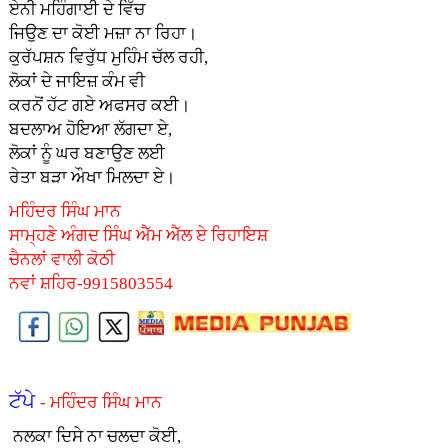
ਏਨੀ ਮਹਿੰਗਾਈ ਦੇ ਵਿੱਚ
ਜਿਉਣ ਦਾ ਕੋਈ ਮਜ਼ਾ ਨਾ ਰਿਹਾ।
ਕੁਰੱਪਸ਼ਨ ਵਿਰੁੱਧ ਮੁਹਿੰਮ ਚੱਲ ਰਹੀ,
ਲੋਕਾਂ ਦੇ ਜਾਇਜ਼ ਕੰਮ ਵੀ
ਕਰਨੋਂ ਹੱਟ ਗਏ ਅਫਸਰ ਕਈ।
ਬਦਲਾਅ ਹੋਇਆ ਲੱਗਦਾ ਏ,
ਲੋਕਾਂ ਨੂੰ ਘਰ ਬਣਾਉਣ ਲਈ
ਰੇਤਾ ਬੜਾ ਔਖਾ ਮਿਲਦਾ ਏ।
ਮਹਿੰਦਰ ਸਿੰਘ ਮਾਨ
ਸਾਮ੍ਹਣੇ ਅੰਗਦ ਸਿੰਘ ਐੱਮ ਐੱਲ ਏ ਰਿਹਾਇਸ਼
ਚੈਨਲਾਂ ਵਾਲੀ ਕੋਠੀ
ਨਵਾਂ ਸ਼ਹਿਰ-9915803554
ਟੱਪੇ
- ਮਹਿੰਦਰ ਸਿੰਘ ਮਾਨ
ਨਲਕਾ ਦਿਸੇ ਨਾ ਚਲਦਾ ਕੋਈ,