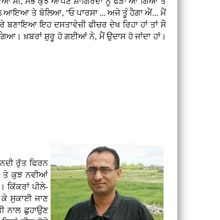
 ਹੋਇਆ ਸੀ, ਸਭ ਕੁਝ ਆਪਣੇ ਸ਼ਾਗਿਰਦਾ ਨੂੰ ਫੜਾ ਆ ਗਿਆ ਤੇ
ਇਆ ਤੇ ਬੋਲਿਆ, ''ਓ ਪਾਰਸਾ ... ਅਜੇ ਤੂੰ ਹੈਗਾ ਐਂ... ਮੈਂ
 ਬਾਰੇ ਬਣਾਇਆ ਇਹ ਦਸਤਾਵੇਜ਼ੀ ਫੀਚਰ ਦੇਖ ਰਿਹਾ ਹਾਂ ਤਾਂ ਸੌ
। ਖ਼ਬਰਾਂ ਸ਼ੁਰੂ ਹੋ ਗਈਆਂ ਨੇ, ਮੈਂ ਉਦਾਸ ਹੋ ਜਾਂਦਾ ਹਾਂ।
ੰਨਦੀ ਰੁੱਤ ਫਿਰਨ
, ਤੇ ਕੁਝ ਨਵੀਆਂ
। ਕਿੱਕਰਾਂ ਪੀਲੇ-
ੋ ਕੇ ਸੁਕਾਈ ਜਾਣ
ਤੀ ਨਾਲ ਛੁਹਾਉਣ