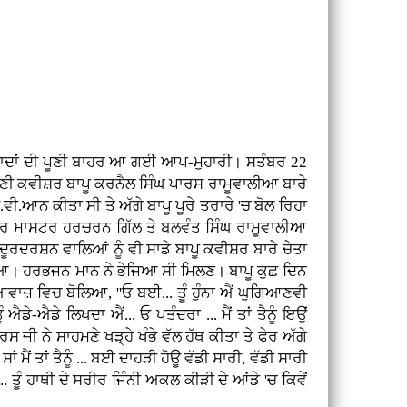
ੋਂ ਯਾਦਾਂ ਦੀ ਪੂਣੀ ਬਾਹਰ ਆ ਗਈ ਆਪ-ਮੁਹਾਰੀ। ਸਤੰਬਰ 22
ੋਮਣੀ ਕਵੀਸ਼ਰ ਬਾਪੂ ਕਰਨੈਲ ਸਿੰਘ ਪਾਰਸ ਰਾਮੂਵਾਲੀਆ ਬਾਰੇ
ੀ.ਆਨ ਕੀਤਾ ਸੀ ਤੇ ਅੱਗੇ ਬਾਪੂ ਪੂਰੇ ਤਰਾਰੇ 'ਚ ਬੋਲ ਰਿਹਾ
ੁੱਤਰ ਮਾਸਟਰ ਹਰਚਰਨ ਗਿੱਲ ਤੇ ਬਲਵੰਤ ਸਿੰਘ ਰਾਮੂਵਾਲੀਆ
ੱਟ ਦੂਰਦਰਸ਼ਨ ਵਾਲਿਆਂ ਨੂੰ ਵੀ ਸਾਡੇ ਬਾਪੂ ਕਵੀਸ਼ਰ ਬਾਰੇ ਚੇਤਾ
ਲਿਆ। ਹਰਭਜਨ ਮਾਨ ਨੇ ਭੇਜਿਆ ਸੀ ਮਿਲਣ। ਬਾਪੂ ਕੁਛ ਦਿਨ
ਆਵਾਜ਼ ਵਿਚ ਬੋਲਿਆ, ''ਓ ਬਈ... ਤੂੰ ਹੁੰਨਾ ਐਂ ਘੁਗਿਆਣਵੀ
ੰ ਐਡੇ-ਐਡੇ ਲਿਖਦਾ ਐਂ... ਓ ਪਤੰਦਰਾ ... ਮੈਂ ਤਾਂ ਤੈਨੂੰ ਇਉਂ
ਜੀ ਨੇ ਸਾਹਮਣੇ ਖੜ੍ਹੇ ਖੰਭੇ ਵੱਲ ਹੱਥ ਕੀਤਾ ਤੇ ਫੇਰ ਅੱਗੇ
ਂ ਮੈਂ ਤਾਂ ਤੈਨੂੰ ... ਬਈ ਦਾਹੜੀ ਹੋਊ ਵੱਡੀ ਸਾਰੀ, ਵੱਡੀ ਸਾਰੀ
... ਤੂੰ ਹਾਥੀ ਦੇ ਸਰੀਰ ਜਿੰਨੀ ਅਕਲ ਕੀੜੀ ਦੇ ਆਂਡੇ 'ਚ ਕਿਵੇਂ