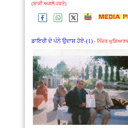
(ਬਾਕੀ ਅਗਲੇ ਹਫਤੇ)
ਡਾਇਰੀ ਦੇ ਪੰਨੇ ਉਦਾਸ ਹੋਏ-(1)
- ਨਿੰਦਰ ਘੁਗਿਆਣ