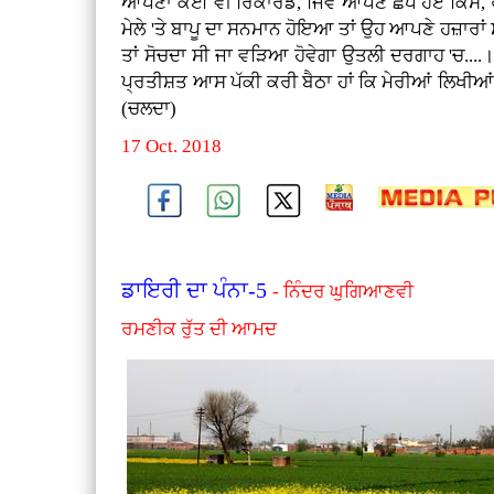
ਆਪਣਾ ਕੋਈ ਵੀ ਰਿਕਾਰਡ, ਜਿਵੇਂ ਆਪਣੇ ਛਪੇ ਹੋਏ ਕਿੱਸੇ,
ਮੇਲੇ 'ਤੇ ਬਾਪੂ ਦਾ ਸਨਮਾਨ ਹੋਇਆ ਤਾਂ ਉਹ ਆਪਣੇ ਹਜ਼ਾਰਾਂ ਸ
ਤਾਂ ਸੋਚਦਾ ਸੀ ਜਾ ਵੜਿਆ ਹੋਵੇਗਾ ਉਤਲੀ ਦਰਗਾਹ 'ਚ....।'
ਪ੍ਰਤੀਸ਼ਤ ਆਸ ਪੱਕੀ ਕਰੀ ਬੈਠਾ ਹਾਂ ਕਿ ਮੇਰੀਆਂ ਲਿਖੀਆਂ 
(ਚਲਦਾ)
17 Oct. 2018
ਡਾਇਰੀ ਦਾ ਪੰਨਾ-5
- ਨਿੰਦਰ ਘੁਗਿਆਣਵੀ
ਰਮਣੀਕ ਰੁੱਤ ਦੀ ਆਮਦ