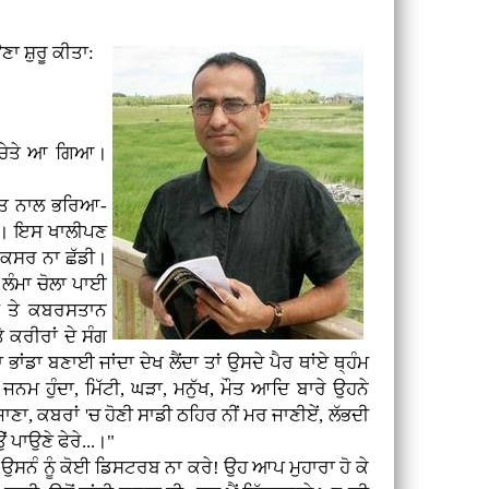
ਾ ਸ਼ੁਰੂ ਕੀਤਾ:
ਂ ਚੇਤੇ ਆ ਗਿਆ।
ਗੀਤ ਨਾਲ ਭਰਿਆ-
ਹਾ। ਇਸ ਖਾਲੀਪਣ
ਈ ਕਸਰ ਨਾ ਛੱਡੀ।
 ਲੰਮਾ ਚੋਲਾ ਪਾਈ
ਾਣ ਤੇ ਕਬਰਸਤਾਨ
 ਕਰੀਰਾਂ ਦੇ ਸੰਗ
ਭਾਂਡਾ ਬਣਾਈ ਜਾਂਦਾ ਦੇਖ ਲੈਂਦਾ ਤਾਂ ਉਸਦੇ ਪੈਰ ਥਾਂਏ ਥ੍ਹੰਮ
ਜਨਮ ਹੁੰਦਾ, ਮਿੱਟੀ, ਘੜਾ, ਮਨੁੱਖ, ਮੌਤ ਆਦਿ ਬਾਰੇ ਉਹਨੇ
ਜਾਣਾ, ਕਬਰਾਂ 'ਚ ਹੋਣੀ ਸਾਡੀ ਠਹਿਰ ਨੀਂ ਮਰ ਜਾਣੀਏਂ, ਲੱਭਦੀ
ਂ ਪਾਉਣੇ ਫੇਰੇ...।"
 ਉਸਨੰ ਨੂੰ ਕੋਈ ਡਿਸਟਰਬ ਨਾ ਕਰੇ! ਉਹ ਆਪ ਮੁਹਾਰਾ ਹੋ ਕੇ