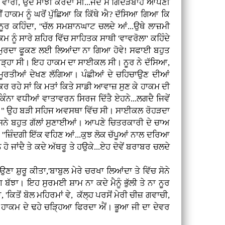
ਾਰੀ, ਉਦੋਂ ਸਾਂਝੀ ਕਰਦਾ ਸੀ...ਜਦ ਮੈਂ ਗਿੱਦੜਬਾਹੇ ਆਪਣੀ
ਂ ਹਾਕਮ ਨੂੰ ਘਰੋਂ ਪੁੱਛਿਆ ਕਿ ਕਿੱਥੇ ਐ? ਦੱਸਿਆ ਗਿਆ ਕਿ
ਨੂਰ ਕਹਿੰਦਾ, ''ਚੱਲ ਸਮਸ਼ਾਨਘਾਟ ਚਲਦੇ ਆਂ...ਉਥੇ ਲਾਜ਼ਮੀ
ਨੂੰ ਸਾਰੇ ਸ਼ਹਿਰ ਵਿੱਚ ਸਾਹਿਤਕ ਸਾਥੀ 'ਵਾਵਰੋਲਾ' ਕਹਿੰਦੇ
ਕੋਈ ਮੁਰਦਾ ਫੂਕਣ ਲਈ ਲਿਆਂਦਾ ਨਾ ਗਿਆ ਹੋਵੇ! ਸਫਾਈ ਬਹੁਤ
ਲ ਖੜ੍ਹਾ ਸੀ। ਇਹ ਹਾਕਮ ਦਾ ਸਾਈਕਲ ਸੀ। ਨੂਰ ਨੇ ਦੱਸਿਆ,
ਕ ਮੂਰਤੀਆਂ ਦੇਖਣ ਲੱਗਿਆ। ਪੰਛੀਆਂ ਦੇ ਚਹਿਚਾਉਣ ਦੀਆਂ
 ਕਰ ਰਹੇ ਸਾਂ ਕਿ ਮਤਾਂ ਕਿਤੇ ਸਾਡੀ ਆਵਾਜ਼ ਸੁਣ ਕੇ ਹਾਕਮ ਦੀ
 ਕਿੰਨਾ ਵਧੀਆਂ ਵਾਤਾਵਰਨ ਸਿਰਜ ਦਿੱਤੈ ਏਹਨੇ...ਲਗਦੈ ਜਿਵੇਂ
..।" ਉਹ ਬੜੀ ਸਹਿਜ ਅਵਸਥਾ ਵਿੱਚ ਸੀ। ਸਾਈਕਲ ਰੋਹੜਦਾ
 ਉਸਨੇ ਬਹੁਤ ਗੱਲਾਂ ਸੁਣਾਈਆਂ। ਆਪਣੇ ਚਿਤਰਕਾਰੀ ਦੇ ਚਾਅ
 ''ਜ਼ਿੰਦਗੀ ਇੱਕ ਵਹਿਣ ਆਂ...ਕੁਝ ਲੋਕ ਚੱਪੂਆਂ ਨਾਲ ਦਰਿਆ
ਹੋ ਜਾਂਦੈ ਤੇ ਕਦੇ ਅੱਥਰੂ ਤੇ ਹਉਕੇ...ਏਹ ਦੋਵੇਂ ਬਰਾਬਰ ਚਲਦੇ
ਣਾ ਸ਼ੁਰੂ ਕੀਤਾ,'ਬਾਬੁਲ ਮੇਰੇ ਚਰਖਾ ਲਿਆਂਦਾ ਤੇ ਵਿੱਚ ਸੋਨੇ
ਰੰਗ ਬੱਝਾ। ਇਹ ਸੁਰਮਈ ਸ਼ਾਮ ਨਾ ਕਦੇ ਮੈਨੂੰ ਭੁੱਲੀ ਤੇ ਨਾ ਨੂਰ
ਕਿਤੋਂ ਬੋਲ ਮਹਿਰਮਾਂ ਵੇ, ਕੱਲ੍ਹ ਪਰਸੋਂ ਮੇਰੀ ਚੀਜ਼ ਗਵਾਚੀ,
ਰ ਹਾਕਮ ਦੇ ਢਹੇ ਚੜ੍ਹਿਆ ਫਿਰਦਾ ਐਂ। ਭੂਆ ਜੀ ਦਾ ਦੇਵਰ