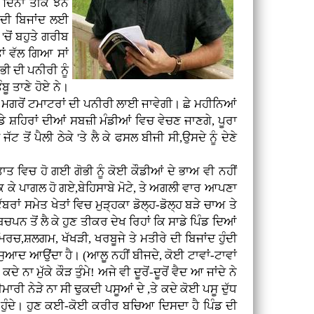
 ਦਿਨਾਂ ਤੀਕ ਝੋਨੇ
 ਦੀ ਬਿਜਾਂਦ ਲਈ
'ਚੋਂ ਬਹੁਤੇ ਗਰੀਬ
ਾਂ ਵੱਲ ਗਿਆ ਸਾਂ
ੀ ਦੀ ਪਨੀਰੀ ਨੂੰ
ੂ ਤਾਣੇ ਹੋਏ ਨੇ।
ਸ ਮਗਰੋਂ ਟਮਾਟਰਾਂ ਦੀ ਪਨੀਰੀ ਲਾਈ ਜਾਵੇਗੀ। ਛੇ ਮਹੀਨਿਆਂ
ੇ ਸ਼ਹਿਰਾਂ ਦੀਆਂ ਸਬਜ਼ੀ ਮੰਡੀਆਂ ਵਿਚ ਵੇਚਣ ਜਾਣਗੇ, ਪੂਰਾ
ੋਂ ਪੈਲੀ ਠੇਕੇ 'ਤੇ ਲੈ ਕੇ ਫਸਲ ਬੀਜੀ ਸੀ,ਉਸਦੇ ਨੂੰ ਦੇਣੇ
ਹੁਤਾਤ ਵਿਚ ਹੋ ਗਈ ਗੋਭੀ ਨੂੰ ਕੋਈ ਕੌਡੀਆਂ ਦੇ ਭਾਅ ਵੀ ਨਹੀਂ
ੱਕ-ਪੱਕ ਕੇ ਪਾਗਲ ਹੋ ਗਏ,ਬੇਹਿਸਾਬੇ ਮੋਟੇ, ਤੇ ਅਗਲੀ ਵਾਰ ਆਪਣਾ
ਾਂ ਸਮੇਤ ਖੇਤਾਂ ਵਿਚ ਮੁੜ੍ਹਕਾ ਡੋਲ੍ਹ-ਡੋਲ੍ਹ ਬੜੇ ਚਾਅ ਤੇ
ਚਪਨ ਤੋਂ ਲੈ ਕੇ ਹੁਣ ਤੀਕਰ ਦੇਖ ਰਿਹਾਂ ਕਿ ਸਾਡੇ ਪਿੰਡ ਦਿਆਂ
 ਮਿਰਚ,ਸ਼ਲਗਮ, ਖੱਖੜੀ, ਖਰਬੂਜੇ ਤੇ ਮਤੀਰੇ ਦੀ ਬਿਜਾਂਦ ਹੁੰਦੀ
ਹਾ ਸੁਆਦ ਆਉਂਦਾ ਹੈ। (ਆਲੂ ਨਹੀਂ ਬੀਜਦੇ, ਕੋਈ ਟਾਵਾਂ-ਟਾਵਾਂ
 ਨਾ ਮੁੱਕੇ ਕੌੜ ਤੁੰਮੇ! ਅਜੇ ਵੀ ਦੂਰੋਂ-ਦੂਰੋਂ ਵੈਦ ਆ ਜਾਂਦੇ ਨੇ
ੀ ਨੇੜੇ ਨਾ ਸੀ ਢੁਕਦੀ ਪਸੂਆਂ ਦੇ ,ਤੇ ਕਦੇ ਕੋਈ ਪਸੂ ਦੁੱਧ
ੜ ਨਾ ਹੁੰਦੇ। ਹੁਣ ਕਈ-ਕੋਈ ਕਰੀਰ ਬਚਿਆ ਦਿਸਦਾ ਹੈ ਪਿੰਡ ਦੀ