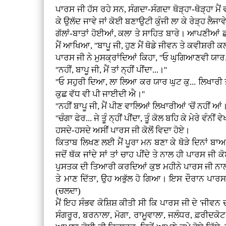
ਪਾਰਸ ਜੀ ਹੱਸ ਰਹੇ ਸਨ, ਸੰਗਦਾ-ਸੰਗਦਾ ਥੋੜ੍ਹਾ-ਥੋੜ੍ਹਾ ਮ
ਕੇ ਉਲੱਦ ਜਾਵੇ ਜਾਂ ਕੋਈ ਬਣਾਉਟੀ ਕੁੰਜੀ ਲਾ ਕੇ ਰੇੜ੍ਹ ਲੈ
ਗੱਲਾਂ-ਬਾਤਾਂ ਹੋਈਆਂ, ਕਲਾ ਤੇ ਸਾਹਿਤ ਬਾਰੇ। ਆਪਣੀਆਂ
ਮੈਂ ਆਖਿਆ, ''ਬਾਪੂ ਜੀ, ਹੁਣ ਮੈਂ ਥੋਡੇ ਜੀਵਨ ਤੇ ਕਵੀਸ਼ਰੀ ਕਲਾ 
ਪਾਰਸ ਜੀ ਨੇ ਮੁਸਕ੍ਰਾਂਦਿਆਂ ਕਿਹਾ, ''ਓ ਘੁਗਿਆਣਵੀ ਯਾਰ... ਤ
''ਨਹੀਂ, ਬਾਪੂ ਜੀ, ਮੈਂ ਤਾਂ ਨ੍ਹੀਂ ਪੀਂਦਾ...।''
''ਓ ਸਹੁਰੀ ਦਿਆ, ਲਾ ਲਿਆ ਕਰ ਯਾਰ ਘੁਟ ਕੁ... ਲਿਖਾਰੀ ਤਾਂ ਪੀ
ਕੁਛ ਵੱਧ ਵੀ ਪੀ ਜਾਈਦੀ ਐ।''
''ਨਹੀਂ ਬਾਪੂ ਜੀ, ਮੈਂ ਪੀਣ ਵਾਲਿਆਂ ਲਿਖਾਰੀਆਂ 'ਚੋਂ ਨਹੀਂ ਆਂ।
''ਚੰਗਾ ਫੇਰ... ਜੇ ਤੂੰ ਨ੍ਹੀਂ ਪੀਂਦਾ, ਤੂੰ ਕੋਲ ਬਹਿ ਕੇ ਮੇਰ
ਹਸਦੇ-ਹਸਦੇ ਅਸੀਂ ਪਾਰਸ ਜੀ ਕੋਲੋਂ ਵਿਦਾ ਹੋਏ।
ਕਿਤਾਬ ਲਿਖਣ ਲਈ ਮੈਂ ਪੂਰਾ ਮਨ ਬਣਾ ਕੇ ਥੋੜੇ ਦਿਨਾਂ ਬਾਅਦ
ਜਦੋਂ ਥੱਕ ਜਾਂਦੇ ਸਾਂ ਤਾਂ ਚਾਹ ਪੀਂਦੇ ਤੇ ਨਾਲ ਹੀ ਪਾਰਸ 
ਪੁਸਤਕ ਦੀ ਤਿਆਰੀ ਕਰਦਿਆਂ ਕੁਝ ਮਹੀਨੇ ਪਾਰਸ ਜੀ ਨਾਲ ਬਿ
ਤੇ ਮਾਣ ਦਿੱਤਾ, ਉਹ ਅਭੁੱਲ ਹੋ ਗਿਆ। ਇਸ ਦੌਰਾਨ ਪਾਰ
(ਚਲਦਾ)
ਮੈਂ ਇਹ ਸੰਭਵ ਕੋਸ਼ਿਸ਼ ਕੀਤੀ ਸੀ ਕਿ ਪਾਰਸ ਜੀ ਦੇ 'ਜੀਵਨ
ਸੰਗਰੂਰ, ਬਰਨਾਲਾ, ਮੋਗਾ, ਰਾਮੂਵਾਲਾ, ਜਲੰਧਰ, ਫ਼ਰੀਦਕੋ