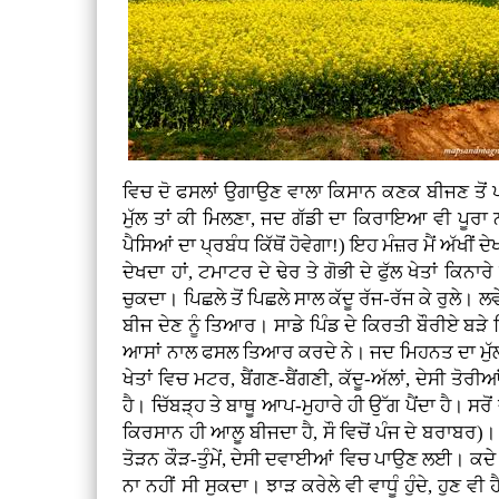
ਵਿਚ ਦੋ ਫਸਲਾਂ ਉਗਾਉਣ ਵਾਲਾ ਕਿਸਾਨ ਕਣਕ ਬੀਜਣ ਤੋਂ ਪਾ
ਮੁੱਲ ਤਾਂ ਕੀ ਮਿਲਣਾ, ਜਦ ਗੱਡੀ ਦਾ ਕਿਰਾਇਆ ਵੀ ਪੂਰਾ ਨਾ
ਪੈਸਿਆਂ ਦਾ ਪ੍ਰਬੰਧ ਕਿੱਥੋਂ ਹੋਵੇਗਾ!) ਇਹ ਮੰਜ਼ਰ ਮੈਂ ਅੱਖੀਂ ਦੇ
ਦੇਖਦਾ ਹਾਂ, ਟਮਾਟਰ ਦੇ ਢੇਰ ਤੇ ਗੋਭੀ ਦੇ ਫੁੱਲ ਖੇਤਾਂ ਕਿਨ
ਚੁਕਦਾ। ਪਿਛਲੇ ਤੋਂ ਪਿਛਲੇ ਸਾਲ ਕੱਦੂ ਰੱਜ-ਰੱਜ ਕੇ ਰੁਲੇ। ਲਵ
ਬੀਜ ਦੇਣ ਨੂੰ ਤਿਆਰ। ਸਾਡੇ ਪਿੰਡ ਦੇ ਕਿਰਤੀ ਬੌਰੀਏ ਬੜੇ 
ਆਸਾਂ ਨਾਲ ਫਸਲ ਤਿਆਰ ਕਰਦੇ ਨੇ। ਜਦ ਮਿਹਨਤ ਦਾ ਮੁੱਲ ਨਹੀਂ 
ਖੇਤਾਂ ਵਿਚ ਮਟਰ, ਬੈਂਗਣ-ਬੈਂਗਣੀ, ਕੱਦੂ-ਅੱਲਾਂ, ਦੇਸੀ ਤੋਰ
ਹੈ। ਚਿੱਬੜ੍ਹ ਤੇ ਬਾਥੂ ਆਪ-ਮੁਹਾਰੇ ਹੀ ਉੱਗ ਪੈਂਦਾ ਹੈ। ਸਰ
ਕਿਰਸਾਨ ਹੀ ਆਲੂ ਬੀਜਦਾ ਹੈ, ਸੌ ਵਿਚੋਂ ਪੰਜ ਦੇ ਬਰਾਬਰ)। ਮੇਰੇ 
ਤੋੜਨ ਕੌੜ-ਤੁੰਮੇਂ, ਦੇਸੀ ਦਵਾਈਆਂ ਵਿਚ ਪਾਉਣ ਲਈ। ਕਦੇ ਮ
ਨਾ ਨਹੀਂ ਸੀ ਸੁਕਦਾ। ਝਾੜ ਕਰੇਲੇ ਵੀ ਵਾਧੂੰ ਹੁੰਦੇ, ਹੁਣ 