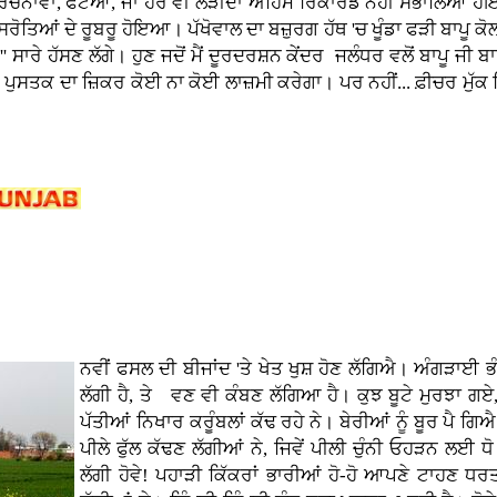
 ਰਚਨਾਵਾਂ, ਫੋਟੋਆਂ, ਜਾਂ ਹੋਰ ਵੀ ਲੋੜੀਂਦਾ ਅਹਿਮ ਰਿਕਾਰਡ ਨਹੀਂ ਸੰਭਾਲਿਆ
ਰੋਤਿਆਂ ਦੇ ਰੂਬਰੂ ਹੋਇਆ। ਪੱਖੋਵਾਲ ਦਾ ਬਜ਼ੁਰਗ ਹੱਥ 'ਚ ਖੂੰਡਾ ਫੜੀ ਬਾਪੂ ਕੋਲ ਆ
' ਸਾਰੇ ਹੱਸਣ ਲੱਗੇ। ਹੁਣ ਜਦੋਂ ਮੈਂ ਦੂਰਦਰਸ਼ਨ ਕੇਂਦਰ ਜਲੰਧਰ ਵਲੋਂ ਬਾਪੂ ਜੀ
ਪੁਸਤਕ ਦਾ ਜ਼ਿਕਰ ਕੋਈ ਨਾ ਕੋਈ ਲਾਜ਼ਮੀ ਕਰੇਗਾ। ਪਰ ਨਹੀਂ... ਫ਼ੀਚਰ ਮੁੱਕ ਗਿਆ
ਨਵੀਂ ਫਸਲ ਦੀ ਬੀਜਾਂਦ 'ਤੇ ਖੇਤ ਖੁਸ਼ ਹੋਣ ਲੱਗਿਐ। ਅੰਗੜਾਈ ਭ
ਲੱਗੀ ਹੈ, ਤੇ ਵਣ ਵੀ ਕੰਬਣ ਲੱਗਿਆ ਹੈ। ਕੁਝ ਬੂਟੇ ਮੁਰਝਾ ਗਏ
ਪੱਤੀਆਂ ਨਿਖਾਰ ਕਰੂੰਬਲਾਂ ਕੱਢ ਰਹੇ ਨੇ। ਬੇਰੀਆਂ ਨੂੰ ਬੂਰ ਪੈ ਗਿਐ
ਪੀਲੇ ਫੁੱਲ ਕੱਢਣ ਲੱਗੀਆਂ ਨੇ, ਜਿਵੇਂ ਪੀਲੀ ਚੁੰਨੀ ਓਹੜਨ ਲਈ ਧ
ਲੱਗੀ ਹੋਵੇ! ਪਹਾੜੀ ਕਿੱਕਰਾਂ ਭਾਰੀਆਂ ਹੋ-ਹੋ ਆਪਣੇ ਟਾਹਣ ਧਰ