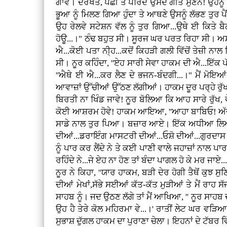
ਗਾਵੇ। ਦਰੱਖਤ, ਪੰਛੀ ਤੇ ਪਰਿੰਦੇ ਉਸਦੇ ਗੀਤ ਸੁਣਨ! ਉਹਨ
ਭੂਆ ਨੂੰ ਮਿਲਣ ਗਿਆ ਹੁੰਦਾ ਤੇ ਆਥਣੇ ਉਸਨੂੰ ਲੱਭਣ ਤੁਰ 
ਉਹ ਰੇਲਵੇ ਸਟੇਸ਼ਨ ਵੱਲ ਨੂੰ ਤੁਰ ਗਿਆ...ਉਥੇ ਈ ਕਿਤੇ ਬ
ਹੋਊ...।" ਠੰਢ ਬਹੁਤ ਸੀ। ਸੂਰਜ ਘਰ ਪਰਤ ਰਿਹਾ ਸੀ। ਅਸੀ
ਐ...ਕੋਈ ਪਤਾ ਨੀ੍ਹ...ਕਦੋਂ ਕਿਹੜੀ ਗਲੀ ਵਿੱਚੋਂ ਤੇਜ਼ੀ 
ਸੀ। ਨੂਰ ਕਹਿੰਦਾ, ''ਏਹ ਸਾਰੀ ਸੇਵਾ ਹਾਕਮ ਦੀ ਐ...ਇੱ
''ਐਥੇ ਈ ਐ...ਕਰ ਲੈਣ ਦੇ ਭਜਨ-ਬੰਦਗੀ...।" ਮੈਂ ਮੋ
ਆਵਾਜ਼ਾਂ ਉੱਚੀਆਂ ਉੱਠਣ ਲੱਗੀਆਂ। ਹਾਕਮ ਦੂਰ ਪਰ੍ਹੇ ਰੁੱਖਾਂ
ਬਿਰਤੀ ਨਾ ਖਿੰਡ ਜਾਵੇ! ਨੂਰ ਬੋਲਿਆ ਕਿ ਆਹ ਸਾਰੇ ਰੁੱਖ, ਵ
ਕੋਈ ਆਸ਼ਰਮ ਹੋਵੇ! ਹਾਕਮ ਆਇਆ, ''ਆਹਾ ਬਾਬਿਓ! ਅੱਜ ਕ
ਸਾਡੇ ਨਾਲ ਤੁਰ ਪਿਆ। ਬਜ਼ਾਰ ਆਏ। ਇੱਕ ਅਧੀਆ ਲਿਆ ਤੇ ਪੰ
ਦੀਆਂ...ਡਰਾਇੰਗ ਮਾਸਟਰੀ ਦੀਆਂ...ਓਸ਼ੋ ਦੀਆਂ...ਗੁਰਦਾਸ 
ਨੂੰ ਪਾਰ ਕਰ ਲੈਂਦੇ ਨੇ ਤੇ ਕਈ ਪਾਣੀ ਵਾਲੇ ਜਹਾਜ਼ਾਂ ਨਾਲ ਪਾਰ
ਰਹਿੰਦੇ ਨੇ...ਜੇ ਏਹ ਨਾ ਹੋਣ ਤਾਂ ਬੰਦਾ ਪਾਗਲ ਹੋ ਕੇ ਮਰ ਜਾਏ..
ਨੂਰ ਨੇ ਕਿਹਾ, ''ਯਾਰ ਹਾਕਮ, ਬੜੀ ਦੇਰ ਹੋਗੀ ਤੈਥੋਂ ਕੁਝ 
ਦੀਆਂ ਮੇਖਾਂ,ਸੱਭੇ ਸਈਆਂ ਕੱਤ-ਕੱਤ ਮੁੜੀਆਂ ਤੇ ਮੈਂ ਰਾਹ ਸੱਜ
ਸਾਹਬ ਨੂੰ। ਜਦ ਉਠਣ ਲੱਗੇ ਤਾਂ ਮੈਂ ਆਖਿਆ, '' ਨੂਰ ਸਾਹਬ 
ਉਹ ਹੈ ਤੇਰੇ ਕੋਲ ਮਹਿਰਮਾ ਵੇ...।' ਰਾਤੀਂ ਲੇਟ ਘਰ ਵ
ਸੁਭਾਸ਼ ਦੁੱਗਲ ਹਾਕਮ ਦਾ ਪੁਰਾਣਾ ਚੇਲਾ। ਇਹਨਾਂ ਦੇ ਟੱਬ