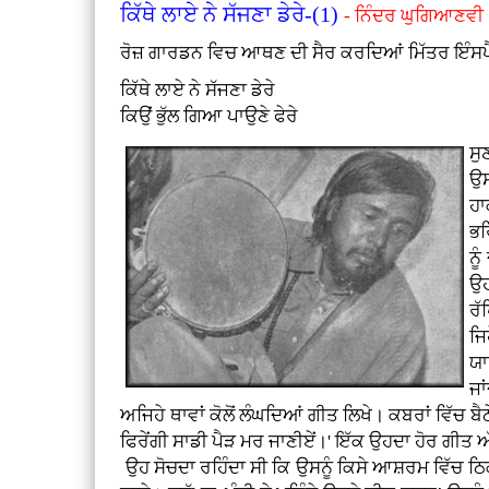
ਕਿੱਥੇ ਲਾਏ ਨੇ ਸੱਜਣਾ ਡੇਰੇ-(1)
- ਨਿੰਦਰ ਘੁਗਿਆਣਵੀ
ਰੋਜ਼ ਗਾਰਡਨ ਵਿਚ ਆਥਣ ਦੀ ਸੈਰ ਕਰਦਿਆਂ ਮਿੱਤਰ ਇੰਸਪੈਕਟ
ਕਿੱਥੇ ਲਾਏ ਨੇ ਸੱਜਣਾ ਡੇਰੇ
ਕਿਉਂ ਭੁੱਲ ਗਿਆ ਪਾਉਣੇ ਫੇਰੇ
ਸੁ
ਉਸ
ਹਾ
ਭਰ
ਨੂ
ਉਹ
ਰੱ
ਜਿ
ਯਾ
ਜਾ
ਅਜਿਹੇ ਥਾਵਾਂ ਕੋਲੋਂ ਲੰਘਦਿਆਂ ਗੀਤ ਲਿਖੇ। ਕਬਰਾਂ ਵਿੱਚ ਬੈ
ਫਿਰੇਂਗੀ ਸਾਡੀ ਪੈੜ ਮਰ ਜਾਣੀਏਂ।' ਇੱਕ ਉਹਦਾ ਹੋਰ ਗੀਤ ਅੱਜ ਉ
ਉਹ ਸੋਚਦਾ ਰਹਿੰਦਾ ਸੀ ਕਿ ਉਸਨੂੰ ਕਿਸੇ ਆਸ਼ਰਮ ਵਿੱਚ ਠਿਕ