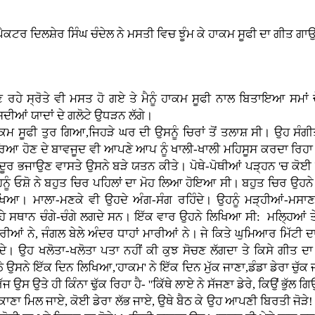
ਰ ਦਿਲਸ਼ੇਰ ਸਿੰਘ ਚੰਦੇਲ ਨੇ ਮਸਤੀ ਵਿਚ ਝੂੰਮ ਕੇ ਹਾਕਮ ਸੂਫੀ ਦਾ ਗੀਤ ਗਾਉਣ
ਣ ਰਹੇ ਸ੍ਰੋਤੇ ਵੀ ਮਸਤ ਹੋ ਗਏ ਤੇ ਮੈਨੂੰ ਹਾਕਮ ਸੂਫੀ ਨਾਲ ਬਿਤਾਇਆ ਸਮਾ
ਦੀਆਂ ਯਾਦਾਂ ਦੇ ਗਲੋਟੇ ਉਧੜਨ ਲੱਗੇ।
ਕਮ ਸੂਫੀ ਤੁਰ ਗਿਆ,ਜਿਹੜੇ ਘਰ ਦੀ ਉਸਨੂੰ ਚਿਰਾਂ ਤੋਂ ਤਲਾਸ਼ ਸੀ। ਉਹ ਸੰ
ਿਆ ਹੋਣ ਦੇ ਬਾਵਜੂਦ ਵੀ ਆਪਣੇ ਆਪ ਨੂੰ ਖਾਲੀ-ਖਾਲੀ ਮਹਿਸੂਸ ਕਰਦਾ ਰਿ
ੰ ਦੂਰ ਭਜਾਉਣ ਵਾਸਤੇ ਉਸਨੇ ਬੜੇ ਯਤਨ ਕੀਤੇ। ਪੋਥੇ-ਪੋਥੀਆਂ ਪੜ੍ਹਨ 'ਚ ਕੋ
ਨੂੰ ਓਸ਼ੋ ਨੇ ਬਹੁਤ ਚਿਰ ਪਹਿਲਾਂ ਦਾ ਮੋਹ ਲਿਆ ਹੋਇਆ ਸੀ। ਬਹੁਤ ਚਿਰ ਉਹਨੇ
ਖਿਆ। ਮਾਲਾ-ਮਣਕੇ ਵੀ ਉਹਦੇ ਅੰਗ-ਸੰਗ ਰਹਿੰਦੇ। ਉਹਨੂੰ ਮੜ੍ਹੀਆਂ-ਮਸ
ਹੇ ਸਥਾਨ ਚੰਗੇ-ਚੰਗੇ ਲਗਦੇ ਸਨ। ਇੱਕ ਵਾਰ ਉਹਨੇ ਲਿਖਿਆ ਸੀ: ਮਲ੍ਹਿਆਂ ਤੇ
ਰੀਆਂ ਨੇ, ਜੰਗਲ ਬੇਲੇ ਅੰਦਰ ਧਾਹਾਂ ਮਾਰੀਆਂ ਨੇ। ਜੇ ਕਿਤੇ ਘੁਮਿਆਰ ਮਿੱਟੀ ਦਾ 
ਂਦੇ। ਉਹ ਖਲੋਤਾ-ਖਲੋਤਾ ਪਤਾ ਨਹੀਂ ਕੀ ਕੁਝ ਸੋਚਣ ਲੱਗਦਾ ਤੇ ਕਿਸੇ ਗੀਤ ਦਾ 
ਠੇ ਉਸਨੇ ਇੱਕ ਦਿਨ ਲਿਖਿਆ,'ਹਾਕਮ' ਨੇ ਇੱਕ ਦਿਨ ਮੁੱਕ ਜਾਣਾ,ਡੰਡਾ ਡੇਰਾ ਚੁੱਕ 
ਸ ਉਤੇ ਹੀ ਕਿੰਨਾ ਢੁੱਕ ਰਿਹਾ ਹੈ- ''ਕਿੱਥੇ ਲਾਏ ਨੇ ਸੱਜਣਾ ਡੇਰੇ, ਕਿਉਂ ਭੁੱਲ ਗਿਉ
ਾਣਾ ਮਿਲ ਜਾਏ, ਕੋਈ ਡੇਰਾ ਲੱਭ ਜਾਏ, ਉਥੇ ਬੈਠ ਕੇ ਉਹ ਆਪਣੀ ਬਿਰਤੀ ਜੋੜੇ!