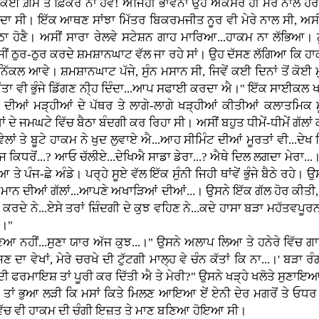
ੂੰ ਕੋਈ ਗ਼ਮ ਤੇ ਫ਼ਿਕਰ ਨਾ ਹੋਵੇ! ਅਜਿਹੀ ਭਾਵਨਾ ਉਹ ਅਕਸਰ ਹੀ ਮੇਰੇ ਨਾਲ ਹਰ ਵ
ਪੈਂਦਾ ਸੀ। ਇੱਕ ਆਥਣ ਸਾਂਝਾ ਮਿੱਤਰ ਬਿਕਰਮਜੀਤ ਨੂਰ ਵੀ ਮੇਰੇ ਨਾਲ ਸੀ, ਅਸੀ
ੈਠਾ ਹੋਣੈ। ਅਸੀਂ ਸਾਰਾ ਰੇਲਵੇ ਸਟੇਸ਼ਨ ਗਾਹ ਮਾਰਿਆ...ਹਾਕਮ ਨਾ ਲੱਭਿਆ। 
ਂ ਠੁਰ-ਠੁਰ ਕਰਦੇ ਸ਼ਮਸ਼ਾਨਘਾਟ ਵੱਲ ਜਾ ਰਹੇ ਸਾਂ। ਉਹ ਦੱਸਣ ਲੱਗਿਆ ਕਿ ਹਾਕਮ 
ਨਾਲ ਨਿੱਕਲ ਆਵੇ। ਸ਼ਮਸ਼ਾਨਘਾਟ ਪੱਜੇ, ਸੁੰਨ ਮਸਾਨ ਸੀ, ਜਿਵੇਂ ਕਈ ਦਿਨਾਂ ਤੋਂ 
ਕ ਪੱਤਾ ਵੀ ਭੁੰਜੇ ਡਿੱਗਣ ਨੀ੍ਹ ਦਿੰਦਾ...ਆਪ ਸਫਾਈ ਕਰਦਾ ਐ।" ਇੱਕ ਸਾਈਕ
ਇਆਂ ਦੀਆਂ ਮੜ੍ਹੀਆਂ ਦੇ ਪੱਥਰ ਤੇ ਲਾਗੇ-ਲਾਗੇ ਖੜ੍ਹੀਆਂ ਕੀਤੀਆਂ ਕਲਾਤਮਿ
 ਦੇ ਜਮਘਟੇ ਵਿੱਚ ਬੈਠਾ ਬੰਦਗੀ ਕਰ ਰਿਹਾ ਸੀ। ਅਸੀਂ ਬਹੁਤ ਧੀਮੇਂ-ਧੀਮੇਂ ਗੱਲਾਂ
ੇਲਾਂ ਤੇ ਬੂਟੇ ਹਾਕਮ ਨੇ ਖੁਦ ਲੁਵਾਏ ਐ...ਆਹ ਸੀਮਿੰਟ ਦੀਆਂ ਮੂਰਤਾਂ ਵੀ...ਦੇਖ
ਿਧਰੋਂ...? ਆਓ ਚੱਲੀਏ...ਦੇਖਿਐ ਸਾਡਾ ਡੇਰਾ...? ਐਥੇ ਦਿਲ ਲਗਦਾ ਮੇਰਾ.
ਜ-ਛੇ ਅੰਡੇ। ਪਰ੍ਹੇ ਸੂਏ ਵੱਲ ਇੱਕ ਸੁੰਨੀ ਜਿਹੀ ਥਾਂਵੇਂ ਭੁੰਜੇ ਬੈਠੇ ਰਹੇ।
ਮਾਨ ਦੀਆਂ ਗੱਲਾਂ...ਆਪਣੇ ਅਖਾੜਿਆਂ ਦੀਆਂ...। ਉਸਨੇ ਇੱਕ ਗੱਲ ਹੋਰ ਕੀਤੀ,
 ਕਰਦੇ ਨੇ...ਏਸੇ ਤਰਾਂ ਜ਼ਿੰਦਗੀ ਦੇ ਕੁਝ ਵਹਿਣ ਨੇ...ਕਦੇ ਹਾਸਾ ਬੜਾ ਮਹੱਤਵਪੂਰਨ 
.।"
ਸੁਣਿਆ ਨਹੀਂ...ਸੁਣਾ ਯਾਰ ਅੱਜ ਕੁਝ...।" ਉਸਨੇ ਅਲਾਪ ਲਿਆ ਤੇ ਹਨੇਰੇ ਵਿੱਚ ਗਾਉ
ਣ ਦਾ ਵੇਖਾਂ, ਮੇਰੇ ਚਰਖੇ ਦੀ ਟੁੱਟਗੀ ਮਾਲ੍ਹ ਵੇ ਚੰਨ ਕੱਤਾਂ ਕਿ ਨਾ...।' ਬੜਾ 
ਦੀ ਫਰਮਾਇਸ਼ ਤਾਂ ਪੂਰੀ ਕਰ ਦਿੱਤੀ ਐ ਤੇ ਮੇਰੀ?" ਉਸਨੇ ਖੜ੍ਹੇ ਖਲੋਤੇ ਸੁਣਾਇਆ, '
ੜਿਆ ਤਾਂ ਭੁਆ ਲੜੀ ਕਿ ਮਸਾਂ ਕਿਤੇ ਮਿਲਣ ਆਇਆ ਏਂ ਏਨੀ ਦੇਰ ਮਗਰੋਂ ਤੇ ਓਧ
ਰ ਵਿੱਚ ਵੀ ਹਾਕਮ ਦੀ ਚੰਗੀ ਇਜ਼ਤ ਤੇ ਮਾਣ ਬਣਿਆ ਹੋਇਆ ਸੀ।