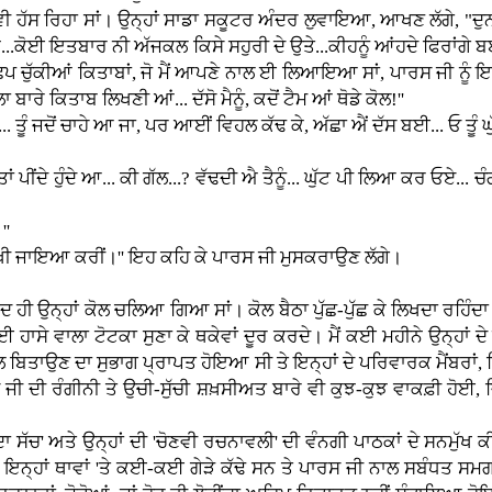
ੈਂ ਵੀ ਹੱਸ ਰਿਹਾ ਸਾਂ। ਉਨ੍ਹਾਂ ਸਾਡਾ ਸਕੂਟਰ ਅੰਦਰ ਲੁਵਾਇਆ, ਆਖਣ ਲੱਗੇ, "
ਜਾਵੇ...ਕੋਈ ਇਤਬਾਰ ਨੀ ਅੱਜਕਲ ਕਿਸੇ ਸਹੁਰੀ ਦੇ ਉਤੇ...ਕੀਹਨੂੰ ਆਂਹਦੇ ਫਿਰਾ
 ਛਪ ਚੁੱਕੀਆਂ ਕਿਤਾਬਾਂ, ਜੋ ਮੈਂ ਆਪਣੇ ਨਾਲ ਈ ਲਿਆਇਆ ਸਾਂ, ਪਾਰਸ ਜੀ ਨੂ
ਬਾਰੇ ਕਿਤਾਬ ਲਿਖਣੀ ਆਂ... ਦੱਸੋ ਮੈਨੂੰ, ਕਦੋਂ ਟੈਮ ਆਂ ਥੋਡੇ ਕੋਲ!''
ੂੰ ਜਦੋਂ ਚਾਹੇ ਆ ਜਾ, ਪਰ ਆਈਂ ਵਿਹਲ ਕੱਢ ਕੇ, ਅੱਛਾ ਐਂ ਦੱਸ ਬਈ... ਓ ਤੂੰ ਘੁੱਟ
ਂਦੇ ਹੁੰਦੇ ਆ... ਕੀ ਗੱਲ...? ਵੱਢਦੀ ਐ ਤੈਨੂੰ... ਘੁੱਟ ਪੀ ਲਿਆ ਕਰ ਓਏ... ਚੰਗੀ ਹ
''
ੇ ਵੰਨੀਂ ਵੇਖੀ ਜਾਇਆ ਕਰੀਂ।'' ਇਹ ਕਹਿ ਕੇ ਪਾਰਸ ਜੀ ਮੁਸਕਰਾਉਣ ਲੱਗੇ।
 ਹੀ ਉਨ੍ਹਾਂ ਕੋਲ ਚਲਿਆ ਗਿਆ ਸਾਂ। ਕੋਲ ਬੈਠਾ ਪੁੱਛ-ਪੁੱਛ ਕੇ ਲਿਖਦਾ ਰਹਿੰਦਾ ਸਾ
ਜੀ ਕੋਈ ਹਾਸੇ ਵਾਲਾ ਟੋਟਕਾ ਸੁਣਾ ਕੇ ਥਕੇਵਾਂ ਦੂਰ ਕਰਦੇ। ਮੈਂ ਕਈ ਮਹੀਨੇ ਉਨ੍
ਤਾਉਣ ਦਾ ਸੁਭਾਗ ਪ੍ਰਾਪਤ ਹੋਇਆ ਸੀ ਤੇ ਇਨ੍ਹਾਂ ਦੇ ਪਰਿਵਾਰਕ ਮੈਂਬਰਾਂ, ਰਿਸ਼ਤ
ਸ ਜੀ ਦੀ ਰੰਗੀਨੀ ਤੇ ਉਚੀ-ਸੁੱਚੀ ਸ਼ਖ਼ਸੀਅਤ ਬਾਰੇ ਵੀ ਕੁਝ-ਕੁਝ ਵਾਕਫ਼ੀ ਹੋ
 ਦਾ ਸੱਚ' ਅਤੇ ਉਨ੍ਹਾਂ ਦੀ 'ਚੋਣਵੀ ਰਚਨਾਵਲੀ' ਦੀ ਵੰਨਗੀ ਪਾਠਕਾਂ ਦੇ ਸਨਮੁ
ਟ ਇਨ੍ਹਾਂ ਥਾਵਾਂ 'ਤੇ ਕਈ-ਕਈ ਗੇੜੇ ਕੱਢੇ ਸਨ ਤੇ ਪਾਰਸ ਜੀ ਨਾਲ ਸਬੰਧਤ 