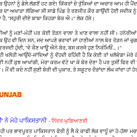
ਉਹਨਾਂ ਨੂੰ ਡੇਲੇ ਲੱਗਣੋਂ ਹਟ ਗਏ! ਕਿੱਕਰਾਂ ਦੇ ਤੁੱਕਿਆਂ ਦਾ ਅਚਾਰ ਆਮ ਹੀ ਪੈਂਦਾ, ਜ
ਰ ਦਾ ਅਖਾੜਾ ਲੱਗਿਆ ਸੀ ਸਾਡੇ ਪਿੰਡ ਤੇ ਰਣਜੀਤ ਕੌਰ ਗਾਉਂਦੀ ਹੋਈ ਸਦੀਕ ਨੂੰ ਕਹਿੰ
ਦਾ ਹੈ, ''ਸਹੁਰੀ ਦੀਏ ਬਾਬਾ ਕਿਹੜਾ ਬੋਕ ਐ।" ਲੋਕ ਹੱਸੇ।
ਸਨ ਬੇਰੀਆਂ ਨੂੰ ਮਣਾਂ-ਮੰਹੀਂ ਪਰ ਕੋਈ ਤੋੜਨ ਵਾਲਾ ਤੇ ਖਾਣ ਵਾਲਾ ਨਹੀਂ ਸੀ। ਹਨੇ
ਕਿ ਉਹ ਵੀ ਦਿਨ ਸਨ, ਜਦ ਆਪਣੇ ਭਰਾਵਾਂ ਜਾਂ ਹਾਣੀਆਂ ਨਾਲ ਬੇਰ ਤੋੜਨ ਜਾਂ ਚੁਗਣ ਜ
 ਵਰਜਦੀ ਹੁੰਦੀ, ''ਵੇ ਕੌਣ ਖਾਊ ਐਨੇ ਬੇਰ, ਬਸ ਕਰਜੋ ਹੁਣ ਨਿਕੰਮਿਓਂ...।"
ਲੱਦੀ ਖਲੋਤੀ ਆਉਂਦੇ-ਜਾਂਦਿਆਂ ਨੂੰ ਵੇਂਹਦੀ ਰਹਿੰਦੀ ਹੈ ਕਿ ਕੋਈ ਤਾਂ ਖਲੋਵੇਗਾ ਮੇਰ
 ਨਹੀਂ ਕੁਝ ਆਖਾਂਗੀ, ਮੇਰਾ ਕਰਮ ਵੱਟੇ ਖਾ ਕੇ ਬੇਰ ਦੇਣਾ ਹੈ ਪਰ ਤੁਸੀਂ ਫਿਰ ਵੀ ਕਿਉਂ 
 ਮੈਂ ਵੀ ਕਦੇ ਨਹੀਂ ਸੁਣੀ ਬੇਰੀ ਦੀ ਪੁਕਾਰ, ਤੇ ਸਕੂਟਰ ਦੌੜਾਂਦਾ ਲੰਘ ਜਾਂਦਾ ਹਾਂ ਹੋ
' ਨੇ ਮੋਹੇ ਪਾਕਿਸਤਾਨੀ
- ਨਿੰਦਰ ਘੁਗਿਆਣਵੀ
ਹੀ ਪਰ ਭਾਵਪੂਰਤ ਪਾਕਿਸਤਾਨ ਫੇਰੀ ਨੂੰ ਲੈ ਕੇ ਕਾਫੀ ਲੋਕ ਵਾਧੂੰ ਦਾ ਹੋ-ਹੱਲਾ ਮਚ