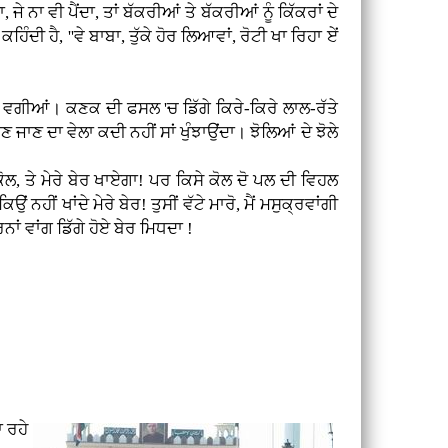
ੇ ਨਾ ਵੀ ਪੈਂਦਾ, ਤਾਂ ਬੱਕਰੀਆਂ ਤੇ ਬੱਕਰੀਆਂ ਨੂੰ ਕਿੱਕਰਾਂ ਦੇ
ਦੀ ਹੈ, ''ਵੇ ਬਾਬਾ, ਤੁੱਕੇ ਹੋਰ ਲਿਆਵਾਂ, ਰੋਟੀ ਖਾ ਰਿਹਾ ਏਂ
ਰੀਆਂ ਵਗੀਆਂ। ਕਣਕ ਦੀ ਫਸਲ 'ਚ ਡਿੱਗੇ ਕਿਰੇ-ਕਿਰੇ ਲਾਲ-ਰੱਤੇ
ਾਣ ਦਾ ਵੇਲਾ ਕਦੀ ਨਹੀਂ ਸਾਂ ਖੁੰਝਾਉਂਦਾ। ਝੋਲਿਆਂ ਦੇ ਝੋਲੇ
ੇ ਕੋਲ, ਤੇ ਮੇਰੇ ਬੇਰ ਖਾਏਗਾ! ਪਰ ਕਿਸੇ ਕੋਲ ਦੋ ਪਲ ਦੀ ਵਿਹਲ
ਨਹੀਂ ਖਾਂਦੇ ਮੇਰੇ ਬੇਰ! ਤੁਸੀਂ ਵੱਟੇ ਮਾਰੋ, ਮੈਂ ਮਸੁਕ੍ਰਵਾਂਗੀ
ਰਨਾਂ ਵਾਂਗ ਡਿੱਗੇ ਹੋਏ ਬੇਰ ਮਿਧਦਾ !
ਾ ਰਹੇ