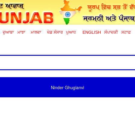
ਦੁਆਬਾ
ਮਾਝਾ
ਮਾਲਵਾ
ਖੇਡ ਸੰਸਾਰ
ਪੁਆਧ
ENGLISH
ਸੰਪਾਦਕੀ
ਸਟਾਫ਼
Ninder Ghugianvi