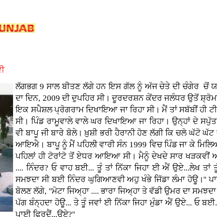
ਵੀ
ਲੱਗਭਗ 9 ਸਾਲ ਬੀਤਣ ਲੱਗੇ ਹਨ ਇਸ ਗੱਲ ਨੂੰ ਅੱਜ ਚੇਤੇ ਦੀ ਚੰਗੇਰ ਚ
ਦਾ ਦਿਨ, 2009 ਦੀ ਦੁਪਹਿਰ ਸੀ। ਦੂਰਦਰਸ਼ਨ ਕੇਂਦਰ ਜਲੰਧਰ ਉਤੋਂ ਸ਼੍ਰ
ਇਕ ਸਪੈਸ਼ਲ ਪ੍ਰੋਗਰਾਮ ਦਿਖਾਇਆ ਜਾ ਰਿਹਾ ਸੀ। ਮੈਂ ਤਾਂ ਸਬੱਬੀਂ ਹੀ ਟੀ.ਵ
ਸੀ। ਪਿੰਡ ਰਾਮੂਵਾਲੇ ਵਾਲੇ ਘਰ ਦਿਖਾਇਆ ਜਾ ਰਿਹਾ। ਉਨ੍ਹਾਂ ਦੇ ਸਪ
ਵੀ ਬਾਪੂ ਜੀ ਬਾਰੇ ਬੋਲੇ। ਖ਼ੁਸ਼ੀ ਭਰੀ ਹੈਰਾਨੀ ਹੋਣ ਲੱਗੀ ਕਿ ਚਲੋ ਘੱਟੋ ਘ
ਆਇਐ। ਬਾਪੂ ਨੂੰ ਮੈਂ ਪਹਿਲੀ ਵਾਰੀ ਸੰਨ 1999 ਵਿਚ ਪਿੰਡ ਜਾ ਕੇ ਮਿ
ਪਹਿਲਾਂ ਹੀ ਟੋਰਾਂਟੋ ਤੋਂ ਏਧਰ ਆਇਆ ਸੀ। ਮੈਨੂੰ ਦੇਖਦੇ ਸਾਰ ਖੜਕਵੀਂ 
.... ਨਿੰਦਰ? ਓ ਵਾਹ ਬਈ... ਤੂੰ ਤਾਂ ਨਿੱਕਾ ਜਿਹਾ ਈ ਐਂ ਉਏ...ਲੇਖ ਤਾਂ ਤੂ
ਸਮਝਦਾ ਸੀ ਬਈ ਨਿੰਦਰ ਘੁਗਿਆਣਵੀ ਅਹੁ ਖੰਭੇ ਜਿੱਡਾ ਲੰਮਾ ਹੋਊ।'' ਪਾਰਸ 
ਬੋਲਣ ਲੱਗੇ, ''ਮੋਟਾ ਜਿਅ੍ਹਾ .... ਭਾਰਾ ਜਿਅ੍ਹਾ ਤੇ ਵੱਡੀ ਉਮਰ ਦਾ ਸਮਝਦਾ ਸਾ
ਪੱਗ ਬੰਨ੍ਹਦਾ ਹੋਊ... ਤੇ ਤੂੰ ਜਵਾਂ ਈ ਨਿੱਕਾ ਜਿਹਾ ਮੁੰਡਾ ਐਂ ਉਏ... ਓ ਬਈ
ਪਾਈ ਫਿਰਦੈਂ...ਉਏ?''