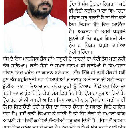
ਹੁੰਦਾ ਹੈ ਸੱਸ ਨੂੰਹ ਦਾ ਰਿਸ਼ਤਾ। ਜਦੋਂ
ਵੀ ਕੋਈ ਕੁੜੀ ਆਪਣਾ ਵਿਆਹੁਤਾ
ਜੀਵਨ ਸ਼ੁਰੂ ਕਰਦੀ ਹੈ ਤਾਂ ਉਸ ਵੇਲੇ
ਇਹ ਰਿਸ਼ਤਾ ਹੋਂਦ ਵਿਚ ਆਉਂਦਾ
ਹੈ। ਅਕਸਰ ਹੀ ਅਸੀਂ ਪੜ੍ਹਦੇ
ਸੁਣਦੇ ਹਾਂ ਕਿ ਬਹੁਤ ਗਿਣਤੀ ਸੱਸ
ਨੂੰਹ ਦਾ ਰਿਸ਼ਤਾ ਬਹੁਤਾ ਵਧੀਆ
ਨਹੀਂ ਰਹਿੰਦਾ।
ਸੱਸ ਦੇ ਇਸ ਮਾਨਸਿਕ ਸ਼ੌਕ ਜਾਂ ਮਜਬੂਰੀ ਦੇ ਕਾਰਨਾਂ ਦਾ ਕੋਈ ਠੋਸ ਪਤਾ ਨਹੀਂ
ਲੱਗ ਸਕਿਆ। ਕਈ ਸੱਸਾਂ ਦੇ ਸਖ਼ਤ ਸੁਭਾਅ ਵੀ ਕੁੜੀਆਂ ਦੇ ਵਿਆਹੁਤਾ
ਜੀਵਨ ਵਿਚ ਖੜੋਤ ਦਾ ਕਾਰਨ ਬਣੇ ਹਨ। ਗੱਲ ਇੱਥੇ ਹੀ ਨਹੀਂ ਮੁੱਕਦੀ ਸਗੋਂ
ਹੁਣ ਤੱਕ ਬਹੁਗਿਣਤੀ ਨਵ ਵਿਆਹੀਆਂ ਦੇ ਤਲਾਕ ਅਤੇ ਦਾਜ ਦੀ ਬਲੀ ਚੜ੍ਹ
ਚੁੱਕੀਆਂ ਹਨ। ਜ਼ਿਆਦਾਤਰ ਹਰੇਕ ਕੁੜੀ ਨੂੰ ਵਿਆਹ ਪਿੱਛੋਂ ਹਰ ਇੱਕ ਦਾ
ਇਹੀ ਸਵਾਲ ਹੁੰਦਾ ਹੈ ਕਿ ਤੇਰੀ ਸੱਸ ਕਿਹੋ ਜਿਹੀ ਹੈ? ਉਸ ਦਾ ਸੁਭਾਅ ਕਿਵੇਂ ਹੈ?
ਉਹ ਤੰਗ ਤਾਂ ਨੀ ਕਰਦੀ ਆਦਿ। ਜਿਸ ਆਦਮੀ ਨਾਲ ਉਸ ਨੇ ਆਪਣੀ ਸਾਰੀ
ਉਮਰ ਬਿਤਾਉਣੀ ਹੁੰਦੀ ਹੈ ਉਸ ਦਾ ਜ਼ਿਕਰ ਉਨ੍ਹਾਂ ਦੇ ਸਵਾਲਾਂ ਵਿਚੋਂ ਗ਼ਾਇਬ
ਹੁੰਦਾ ਹੈ। ਜਦੋਂ ਕੁੜੀ ਵਿਆਹ ਕੇ ਜਾਂਦੀ ਹੈ ਤਾਂ ਉਹ ਲੋਕਾਂ ਦੇ ਸੁਆਲਾਂ ਵਾਂਗ
ਆਪਣੀ ਸੱਸ ਵਿਚੋਂ ਕਮੀਆਂ ਲੱਭਣੀਆਂ ਸ਼ੁਰੂ ਕਰ ਦਿੱਤੀ ਹੈ। ਜਿਸ ਤੋਂ ਬਾਅਦ
ਘਰਾਂ ਵਿਚ ਕਲੇਸ਼ ਸ਼ੁਰੂ ਹੋ ਜਾਂਦਾ ਹੈ। ਨੂੰਹ ਮੁੰਡੇ ਨੂੰ ਲੈ ਕੇ ਸੱਸ ਸਹੁਰੇ ਨਾਲੋਂ ਅੱਡ