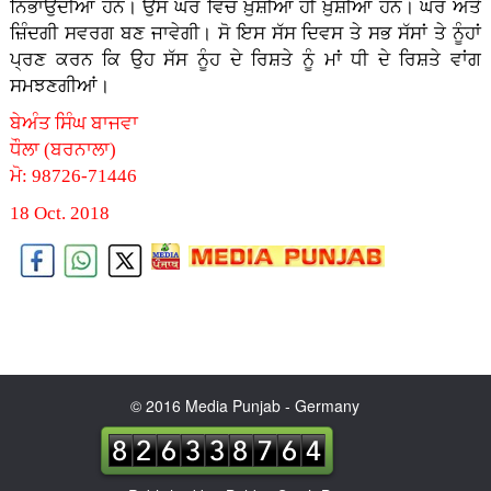
ਨਿਭਾਉਂਦੀਆਂ ਹਨ। ਉਸ ਘਰ ਵਿਚ ਖ਼ੁਸ਼ੀਆਂ ਹੀ ਖ਼ੁਸ਼ੀਆਂ ਹਨ। ਘਰ ਅਤੇ
ਜ਼ਿੰਦਗੀ ਸਵਰਗ ਬਣ ਜਾਵੇਗੀ। ਸੋ ਇਸ ਸੱਸ ਦਿਵਸ ਤੇ ਸਭ ਸੱਸਾਂ ਤੇ ਨੂੰਹਾਂ
ਪ੍ਰਣ ਕਰਨ ਕਿ ਉਹ ਸੱਸ ਨੂੰਹ ਦੇ ਰਿਸ਼ਤੇ ਨੂੰ ਮਾਂ ਧੀ ਦੇ ਰਿਸ਼ਤੇ ਵਾਂਗ
ਸਮਝਣਗੀਆਂ।
ਬੇਅੰਤ ਸਿੰਘ ਬਾਜਵਾ
ਧੌਲਾ (ਬਰਨਾਲਾ)
ਮੋ: 98726-71446
18 Oct. 2018
© 2016 Media Punjab - Germany