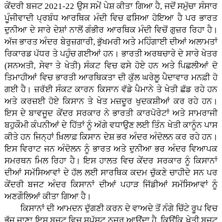
ਕੇਂਦਰੀ ਬਜਟ 2021-22 ਉਸ ਸਮੇਂ ਪੇਸ਼ ਕੀਤਾ ਗਿਆ ਹੈ, ਜਦੋਂ ਸਮੁੱਚਾ ਸੰਸਾਰ
ਪੂੰਜੀਵਾਦੀ ਪ੍ਰਬੰਧ ਆਰਥਿਕ ਮੰਦੀ ਵਿਚ ਫਸਿਆ ਹੋਇਆ ਹੈ ਪਰ ਭਾਰਤ
ਦੁਨੀਆ ਦੇ ਸਾਰੇ ਦੇਸ਼ਾਂ ਨਾਲੋਂ ਗੰਭੀਰ ਆਰਥਿਕ ਮੰਦੀ ਵਿਚੋਂ ਗੁਜ਼ਰ ਰਿਹਾ ਹੈ।
ਅੱਜ ਭਾਰਤ ਅੰਦਰ ਬੇਰੁਜ਼ਗਾਰੀ, ਭੁੱਖਮਰੀ ਅਤੇ ਮਹਿੰਗਾਈ ਦੀਆਂ ਅਲਾਮਤਾਂ
ਰਿਕਾਰਡ ਪੱਧਰ ਤੇ ਪਹੁੰਚ ਗਈਆਂ ਹਨ। ਭਾਰਤੀ ਅਰਥਚਾਰੇ ਦੇ ਸਾਰੇ ਖੇਤਰ
(ਸਨਅਤੀ, ਸੇਵਾ ਤੇ ਖੇਤੀ) ਸੰਕਟ ਵਿਚ ਫਸੇ ਹੋਏ ਹਨ ਅਤੇ ਪਿਛਲੀਆਂ ਦੋ
ਤਿਮਾਹੀਆਂ ਵਿਚ ਭਾਰਤੀ ਆਰਥਿਕਤਾ ਦੀ ਕੁੱਲ ਘਰੇਲੂ ਪੈਦਾਵਾਰ ਮਨਫ਼ੀ ਹੋ
ਗਈ ਹੈ। ਜ਼ਰੱਈ ਸੰਕਟ ਕਾਰਨ ਕਿਸਾਨ ਵੱਡੇ ਪੈਮਾਨੇ ਤੇ ਖੇਤੀ ਛੱਡ ਰਹੇ ਹਨ
ਅਤੇ ਕਰਜ਼ਈ ਹੋਏ ਕਿਸਾਨ ਤੇ ਖੇਤ ਮਜ਼ਦੂਰ ਖੁਦਕਸ਼ੀਆਂ ਕਰ ਰਹੇ ਹਨ।
ਇਸ ਦੇ ਬਾਵਜੂਦ ਕੇਂਦਰ ਸਰਕਾਰ ਨੇ ਭਾਰਤੀ ਕਾਰਪੋਰੇਟਾਂ ਅਤੇ ਸਾਮਰਾਜੀ
ਬਹੁਕੌਮੀ ਕੰਪਨੀਆਂ ਦੇ ਹਿੱਤਾਂ ਨੂੰ ਅੱਗੇ ਵਧਾਉਣ ਲਈ ਤਿੰਨ ਖੇਤੀ ਕਾਨੂੰਨ ਪਾਸ
ਕੀਤੇ ਹਨ ਜਿਨ੍ਹਾਂ ਖ਼ਿਲਾਫ਼ ਕਿਸਾਨ ਦੇਸ਼ ਭਰ ਅੰਦਰ ਅੰਦੋਲਨ ਕਰ ਰਹੇ ਹਨ।
ਇਸ ਵਿਰਾਟ ਜਨ ਅੰਦੋਲਨ ਨੂੰ ਭਾਰਤ ਅਤੇ ਦੁਨੀਆ ਭਰ ਅੰਦਰ ਵਿਆਪਕ
ਸਮਰਥਨ ਮਿਲ ਰਿਹਾ ਹੈ। ਇਸ ਹਾਲਤ ਵਿਚ ਕੇਂਦਰ ਸਰਕਾਰ ਨੂੰ ਕਿਸਾਨਾਂ
ਦੀਆਂ ਸਮੱਸਿਆਵਾਂ ਦੇ ਹੱਲ ਲਈ ਸਾਰਥਿਕ ਕਦਮ ਚੁੱਕਣੇ ਚਾਹੀਦੇ ਸਨ ਪਰ
ਕੇਂਦਰੀ ਬਜਟ ਅੰਦਰ ਕਿਸਾਨਾਂ ਦੀਆਂ ਪਹਾੜ ਜਿੱਡੀਆਂ ਸਮੱਸਿਆਵਾਂ ਨੂੰ
ਅਣਗੌਲਿਆਂ ਕੀਤਾ ਗਿਆ ਹੈ।
ਕਿਸਾਨਾਂ ਦੀ ਆਮਦਨ ਦੁੱਗਣੀ ਕਰਨ ਦੇ ਵਾਅਦੇ ਤੋਂ ਨੰਗੇ ਚਿੱਟੇ ਰੂਪ ਵਿਚ
ਭੱਜ ਜਾਣਾ ਇਸ ਬਜਟ ਵਿਚ ਸਪੱਸ਼ਟ ਨਜ਼ਰ ਆਉਂਦਾ ਹੈ, ਕਿਉਂਕਿ ਖੇਤੀ ਬਜਟ