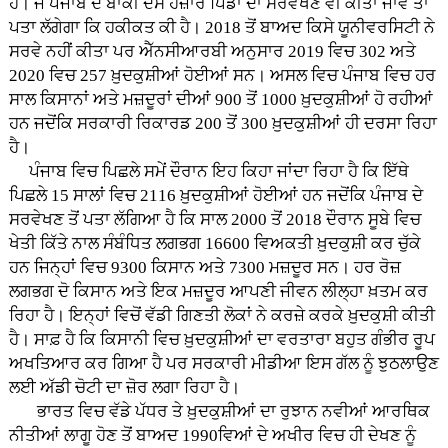
ਹੈ। ਜੇ ਪੰਜਾਬ ਦੇ ਬਾਕੀ ਦਸ ਹਜ਼ਾਰ ਪਿੰਡਾਂ ਦਾ ਸਰਵੇਖਣ ਵੀ ਕੀਤਾ ਜਾਵੇ ਤਾਂ
ਪਤਾ ਲੱਗੇਗਾ ਕਿ ਹਕੀਕਤ ਕੀ ਹੈ। 2018 ਤੋਂ ਬਾਅਦ ਕਿਸੇ ਯੂਨੀਵਰਸਿਟੀ ਨੇ
ਸਰਵੇ ਨਹੀਂ ਕੀਤਾ ਪਰ ਐੱਨਸੀਆਰਬੀ ਅਨੁਸਾਰ 2019 ਵਿਚ 302 ਅਤੇ
2020 ਵਿਚ 257 ਖ਼ੁਦਕੁਸ਼ੀਆਂ ਹੋਈਆਂ ਸਨ। ਅਸਲ ਵਿਚ ਪੰਜਾਬ ਵਿਚ ਹਰ
ਸਾਲ ਕਿਸਾਨਾਂ ਅਤੇ ਮਜ਼ਦੂਰਾਂ ਦੀਆਂ 900 ਤੋਂ 1000 ਖ਼ੁਦਕੁਸ਼ੀਆਂ ਹੋ ਰਹੀਆਂ
ਹਨ ਜਦੋਂਕਿ ਸਰਕਾਰੀ ਰਿਕਾਰਡ 200 ਤੋਂ 300 ਖ਼ੁਦਕੁਸ਼ੀਆਂ ਹੀ ਦਰਸਾ ਰਿਹਾ
ਹੈ।
ਪੰਜਾਬ ਵਿਚ ਪਿਛਲੇ ਸਮੇਂ ਦੌਰਾਨ ਇਹ ਕਿਹਾ ਜਾਂਦਾ ਰਿਹਾ ਹੈ ਕਿ ਇੱਥੇ
ਪਿਛਲੇ 15 ਸਾਲਾਂ ਵਿਚ 2116 ਖ਼ੁਦਕੁਸ਼ੀਆਂ ਹੋਈਆਂ ਹਨ ਜਦੋਂਕਿ ਪੰਜਾਬ ਦੇ
ਸਰਵੇਖਣ ਤੋਂ ਪਤਾ ਲੱਗਿਆ ਹੈ ਕਿ ਸਾਲ 2000 ਤੋਂ 2018 ਦੌਰਾਨ ਸੂਬੇ ਵਿਚ
ਖੇਤੀ ਕਿੱਤੇ ਨਾਲ ਸੰਬੰਧਿਤ ਲਗਭਗ 16600 ਵਿਅਕਤੀ ਖ਼ੁਦਕੁਸ਼ੀ ਕਰ ਚੁੱਕੇ
ਹਨ ਜਿਨ੍ਹਾਂ ਵਿਚ 9300 ਕਿਸਾਨ ਅਤੇ 7300 ਮਜ਼ਦੂਰ ਸਨ। ਹਰ ਰੋਜ਼
ਲਗਭਗ ਦੋ ਕਿਸਾਨ ਅਤੇ ਇਕ ਮਜ਼ਦੂਰ ਆਪਣੀ ਜੀਵਨ ਲੀਲ੍ਹਾ ਖ਼ਤਮ ਕਰ
ਰਿਹਾ ਹੈ। ਇਨ੍ਹਾਂ ਵਿਚੋਂ ਵੱਡੀ ਗਿਣਤੀ ਲੋਕਾਂ ਨੇ ਕਰਜ਼ੇ ਕਰਕੇ ਖ਼ੁਦਕੁਸ਼ੀ ਕੀਤੀ
ਹੈ। ਸਾਫ਼ ਹੈ ਕਿ ਕਿਸਾਨੀ ਵਿਚ ਖ਼ੁਦਕੁਸ਼ੀਆਂ ਦਾ ਵਰਤਾਰਾ ਬਹੁਤ ਗੰਭੀਰ ਰੂਪ
ਅਖਤਿਆਰ ਕਰ ਗਿਆ ਹੈ ਪਰ ਸਰਕਾਰੀ ਮੀਡੀਆ ਇਸ ਗੱਲ ਨੂੰ ਝੁਠਲਾਉਣ
ਲਈ ਅੱਡੀ ਚੋਟੀ ਦਾ ਜ਼ੋਰ ਲਗਾ ਰਿਹਾ ਹੈ।
ਭਾਰਤ ਵਿਚ ਵੱਡੇ ਪੱਧਰ ਤੇ ਖ਼ੁਦਕੁਸ਼ੀਆਂ ਦਾ ਰੁਝਾਨ ਨਵੀਆਂ ਆਰਥਿਕ
ਨੀਤੀਆਂ ਲਾਗੂ ਹੋਣ ਤੋਂ ਬਾਅਦ 1990ਵਿਆਂ ਦੇ ਅਖੀਰ ਵਿਚ ਹੀ ਦੇਖਣ ਨੂੰ