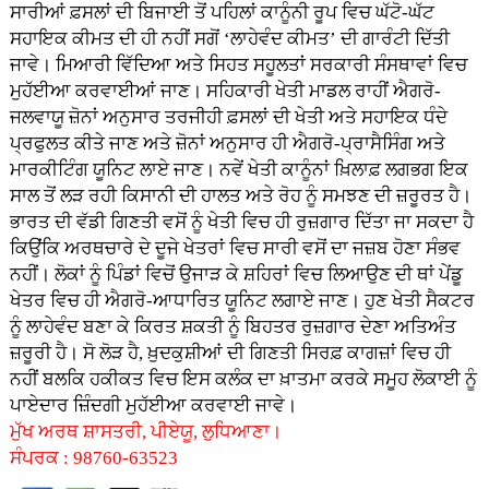
ਸਾਰੀਆਂ ਫ਼ਸਲਾਂ ਦੀ ਬਿਜਾਈ ਤੋਂ ਪਹਿਲਾਂ ਕਾਨੂੰਨੀ ਰੂਪ ਵਿਚ ਘੱਟੋ-ਘੱਟ
ਸਹਾਇਕ ਕੀਮਤ ਦੀ ਹੀ ਨਹੀਂ ਸਗੋਂ ‘ਲਾਹੇਵੰਦ ਕੀਮਤ’ ਦੀ ਗਾਰੰਟੀ ਦਿੱਤੀ
ਜਾਵੇ। ਮਿਆਰੀ ਵਿੱਦਿਆ ਅਤੇ ਸਿਹਤ ਸਹੂਲਤਾਂ ਸਰਕਾਰੀ ਸੰਸਥਾਵਾਂ ਵਿਚ
ਮੁਹੱਈਆ ਕਰਵਾਈਆਂ ਜਾਣ। ਸਹਿਕਾਰੀ ਖੇਤੀ ਮਾਡਲ ਰਾਹੀਂ ਐਗਰੋ-
ਜਲਵਾਯੂ ਜ਼ੋਨਾਂ ਅਨੁਸਾਰ ਤਰਜੀਹੀ ਫ਼ਸਲਾਂ ਦੀ ਖੇਤੀ ਅਤੇ ਸਹਾਇਕ ਧੰਦੇ
ਪ੍ਰਫੁਲਤ ਕੀਤੇ ਜਾਣ ਅਤੇ ਜ਼ੋਨਾਂ ਅਨੁਸਾਰ ਹੀ ਐਗਰੋ-ਪ੍ਰਾਸੈਸਿੰਗ ਅਤੇ
ਮਾਰਕੀਟਿੰਗ ਯੂਨਿਟ ਲਾਏ ਜਾਣ। ਨਵੇਂ ਖੇਤੀ ਕਾਨੂੰਨਾਂ ਖ਼ਿਲਾਫ਼ ਲਗਭਗ ਇਕ
ਸਾਲ ਤੋਂ ਲੜ ਰਹੀ ਕਿਸਾਨੀ ਦੀ ਹਾਲਤ ਅਤੇ ਰੋਹ ਨੂੰ ਸਮਝਣ ਦੀ ਜ਼ਰੂਰਤ ਹੈ।
ਭਾਰਤ ਦੀ ਵੱਡੀ ਗਿਣਤੀ ਵਸੋਂ ਨੂੰ ਖੇਤੀ ਵਿਚ ਹੀ ਰੁਜ਼ਗਾਰ ਦਿੱਤਾ ਜਾ ਸਕਦਾ ਹੈ
ਕਿਉਂਕਿ ਅਰਥਚਾਰੇ ਦੇ ਦੂਜੇ ਖੇਤਰਾਂ ਵਿਚ ਸਾਰੀ ਵਸੋਂ ਦਾ ਜਜ਼ਬ ਹੋਣਾ ਸੰਭਵ
ਨਹੀਂ। ਲੋਕਾਂ ਨੂੰ ਪਿੰਡਾਂ ਵਿਚੋਂ ਉਜਾੜ ਕੇ ਸ਼ਹਿਰਾਂ ਵਿਚ ਲਿਆਉਣ ਦੀ ਥਾਂ ਪੇਂਡੂ
ਖੇਤਰ ਵਿਚ ਹੀ ਐਗਰੋ-ਆਧਾਰਿਤ ਯੂਨਿਟ ਲਗਾਏ ਜਾਣ। ਹੁਣ ਖੇਤੀ ਸੈਕਟਰ
ਨੂੰ ਲਾਹੇਵੰਦ ਬਣਾ ਕੇ ਕਿਰਤ ਸ਼ਕਤੀ ਨੂੰ ਬਿਹਤਰ ਰੁਜ਼ਗਾਰ ਦੇਣਾ ਅਤਿਅੰਤ
ਜ਼ਰੂਰੀ ਹੈ। ਸੋ ਲੋੜ ਹੈ, ਖ਼ੁਦਕੁਸ਼ੀਆਂ ਦੀ ਗਿਣਤੀ ਸਿਰਫ਼ ਕਾਗਜ਼ਾਂ ਵਿਚ ਹੀ
ਨਹੀਂ ਬਲਕਿ ਹਕੀਕਤ ਵਿਚ ਇਸ ਕਲੰਕ ਦਾ ਖ਼ਾਤਮਾ ਕਰਕੇ ਸਮੂਹ ਲੋਕਾਈ ਨੂੰ
ਪਾਏਦਾਰ ਜ਼ਿੰਦਗੀ ਮੁਹੱਈਆ ਕਰਵਾਈ ਜਾਵੇ।
ਮੁੱਖ ਅਰਥ ਸ਼ਾਸਤਰੀ, ਪੀਏਯੂ, ਲੁਧਿਆਣਾ।
ਸੰਪਰਕ : 98760-63523