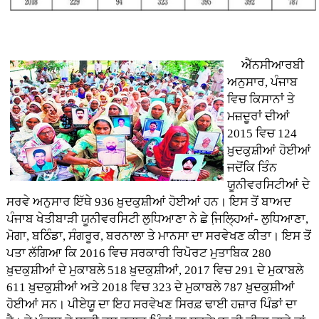
ਐੱਨਸੀਆਰਬੀ
ਅਨੁਸਾਰ, ਪੰਜਾਬ
ਵਿਚ ਕਿਸਾਨਾਂ ਤੇ
ਮਜ਼ਦੂਰਾਂ ਦੀਆਂ
2015 ਵਿਚ 124
ਖ਼ੁਦਕੁਸ਼ੀਆਂ ਹੋਈਆਂ
ਜਦੋਂਕਿ ਤਿੰਨ
ਯੂਨੀਵਰਸਿਟੀਆਂ ਦੇ
ਸਰਵੇ ਅਨੁਸਾਰ ਇੱਥੇ 936 ਖ਼ੁਦਕੁਸ਼ੀਆਂ ਹੋਈਆਂ ਹਨ। ਇਸ ਤੋਂ ਬਾਅਦ
ਪੰਜਾਬ ਖੇਤੀਬਾੜੀ ਯੂਨੀਵਰਸਿਟੀ ਲੁਧਿਆਣਾ ਨੇ ਛੇ ਜਿ਼ਲ੍ਹਿਆਂ- ਲੁਧਿਆਣਾ,
ਮੋਗਾ, ਬਠਿੰਡਾ, ਸੰਗਰੂਰ, ਬਰਨਾਲਾ ਤੇ ਮਾਨਸਾ ਦਾ ਸਰਵੇਖਣ ਕੀਤਾ। ਇਸ ਤੋਂ
ਪਤਾ ਲੱਗਿਆ ਕਿ 2016 ਵਿਚ ਸਰਕਾਰੀ ਰਿਪੋਰਟ ਮੁਤਾਬਿਕ 280
ਖ਼ੁਦਕੁਸ਼ੀਆਂ ਦੇ ਮੁਕਾਬਲੇ 518 ਖ਼ੁਦਕੁਸ਼ੀਆਂ, 2017 ਵਿਚ 291 ਦੇ ਮੁਕਾਬਲੇ
611 ਖ਼ੁਦਕੁਸ਼ੀਆਂ ਅਤੇ 2018 ਵਿਚ 323 ਦੇ ਮੁਕਾਬਲੇ 787 ਖ਼ੁਦਕੁਸ਼ੀਆਂ
ਹੋਈਆਂ ਸਨ। ਪੀਏਯੂ ਦਾ ਇਹ ਸਰਵੇਖਣ ਸਿਰਫ਼ ਢਾਈ ਹਜ਼ਾਰ ਪਿੰਡਾਂ ਦਾ