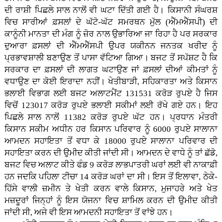
ਦੀ ਰਾਸ਼ੀ ਪਿਛਲੇ ਸਾਲ ਨਾਲੋਂ ਵੀ ਘਟਾ ਦਿੱਤੀ ਗਈ ਹੈ। ਕਿਸਾਨੀ ਸੰਘਰਸ਼
ਵਿਚ ਸਾਰੀਆਂ ਫ਼ਸਲਾਂ ਦੇ ਘੱਟੋ-ਘੱਟ ਸਮਰਥਨ ਮੁੱਲ (ਐੱਮਐੱਸਪੀ) ਦੀ
ਕਾਨੂੰਨੀ ਮਾਨਤਾ ਦੀ ਮੰਗ ਨੂੰ ਜ਼ੋਰ ਨਾਲ ਉਭਾਰਿਆ ਜਾ ਰਿਹਾ ਹੈ ਪਰ ਸਰਕਾਰ
ਦੁਆਰਾ ਫ਼ਸਲਾਂ ਦੀ ਐੱਮਐੱਸਪੀ ਉਪਰ ਯਕੀਨਨ ਜਨਤਕ ਖਰੀਦ ਨੂੰ
ਪ੍ਰਭਾਵਸ਼ਾਲੀ ਬਣਾਉਣ ਤੋਂ ਪਾਸਾ ਵੱਟਿਆ ਗਿਆ। ਬਜਟ ਤੋਂ ਸਪੱਸ਼ਟ ਹੈ ਕਿ
ਸਰਕਾਰ ਦਾ ਫ਼ਸਲਾਂ ਦੀ ਲਾਗਤ ਘਟਾਉਣ ਜਾਂ ਫ਼ਸਲਾਂ ਦੀਆਂ ਕੀਮਤਾਂ ਨੂੰ
ਵਧਾਉਣ ਦਾ ਕੋਈ ਇਰਾਦਾ ਨਹੀਂ। ਖੇਤੀਬਾੜੀ, ਸਹਿਕਾਰਤਾ ਅਤੇ ਕਿਸਾਨ
ਭਲਾਈ ਵਿਭਾਗ ਲਈ ਬਜਟ ਅਲਾਟਮੈਂਟ 131531 ਕਰੋੜ ਰੁਪਏ ਹੈ ਜਿਸ
ਵਿਚੋਂ 123017 ਕਰੋੜ ਰੁਪਏ ਭਲਾਈ ਸਕੀਮਾਂ ਲਈ ਰੱਖੇ ਗਏ ਹਨ। ਇਹ
ਪਿਛਲੇ ਸਾਲ ਨਾਲੋਂ 11382 ਕਰੋੜ ਰੁਪਏ ਘੱਟ ਹਨ। ਪ੍ਰਧਾਨ ਮੰਤਰੀ
ਕਿਸਾਨ ਸਕੀਮ ਅਧੀਨ ਹਰ ਕਿਸਾਨ ਪਰਿਵਾਰ ਨੂੰ 6000 ਰੁਪਏ ਸਾਲਾਨਾ
ਆਮਦਨ ਸਹਾਇਤਾ ਤੋਂ ਵਧਾ ਕੇ 18000 ਰੁਪਏ ਸਾਲਾਨਾ ਪਰਿਵਾਰ ਦੀ
ਸਹਾਇਤਾ ਕਰਨ ਦੀ ਉਮੀਦ ਕੀਤੀ ਜਾਂਦੀ ਸੀ। ਆਮਦਨ ਦੇ ਵਾਧੇ ਨੂੰ ਤਾਂ ਛੱਡੋ,
ਬਜਟ ਵਿਚ ਅਲਾਟ ਕੀਤੇ ਫੰਡ 9 ਕਰੋੜ ਲਾਭਪਾਤਰੀ ਘਰਾਂ ਲਈ ਵੀ ਨਾਕਾਫ਼ੀ
ਹਨ ਜਦਕਿ ਪਹਿਲਾ ਟੀਚਾ 14 ਕਰੋੜ ਘਰਾਂ ਦਾ ਸੀ। ਇਸ ਤੋਂ ਇਲਾਵਾ, ਠੇਕੇ-
ਹਿੱਸੇ ਵਾਲੀ ਜ਼ਮੀਨ ਤੇ ਖੇਤੀ ਕਰਨ ਵਾਲੇ ਕਿਸਾਨ, ਮੁਜਾਹਰੇ ਅਤੇ ਖੇਤ
ਮਜ਼ਦੂਰਾਂ ਜਿਨ੍ਹਾਂ ਨੂੰ ਇਸ ਯੋਜਨਾ ਵਿਚ ਸ਼ਾਮਿਲ ਕਰਨ ਦੀ ਉਮੀਦ ਕੀਤੀ
ਜਾਂਦੀ ਸੀ, ਅਜੇ ਵੀ ਇਸ ਆਮਦਨੀ ਸਹਾਇਤਾ ਤੋਂ ਵਾਂਝੇ ਹਨ।