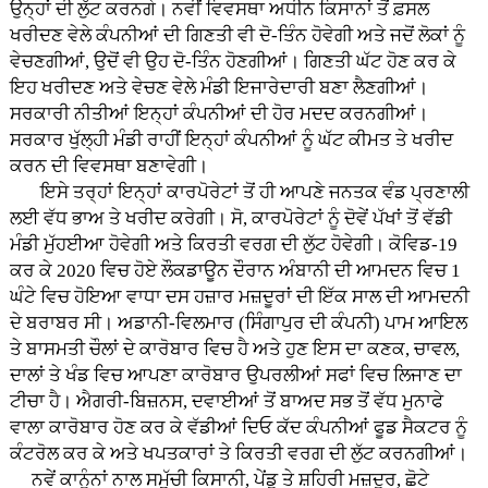
ਉਨ੍ਹਾਂ ਦੀ ਲੁੱਟ ਕਰਨਗੇ। ਨਵੀਂ ਵਿਵਸਥਾ ਅਧੀਨ ਕਿਸਾਨਾਂ ਤੋਂ ਫ਼ਸਲ
ਖਰੀਦਣ ਵੇਲੇ ਕੰਪਨੀਆਂ ਦੀ ਗਿਣਤੀ ਵੀ ਦੋ-ਤਿੰਨ ਹੋਵੇਗੀ ਅਤੇ ਜਦੋਂ ਲੋਕਾਂ ਨੂੰ
ਵੇਚਣਗੀਆਂ, ਉਦੋਂ ਵੀ ਉਹ ਦੋ-ਤਿੰਨ ਹੋਣਗੀਆਂ। ਗਿਣਤੀ ਘੱਟ ਹੋਣ ਕਰ ਕੇ
ਇਹ ਖਰੀਦਣ ਅਤੇ ਵੇਚਣ ਵੇਲੇ ਮੰਡੀ ਇਜਾਰੇਦਾਰੀ ਬਣਾ ਲੈਣਗੀਆਂ।
ਸਰਕਾਰੀ ਨੀਤੀਆਂ ਇਨ੍ਹਾਂ ਕੰਪਨੀਆਂ ਦੀ ਹੋਰ ਮਦਦ ਕਰਨਗੀਆਂ।
ਸਰਕਾਰ ਖੁੱਲ੍ਹੀ ਮੰਡੀ ਰਾਹੀਂ ਇਨ੍ਹਾਂ ਕੰਪਨੀਆਂ ਨੂੰ ਘੱਟ ਕੀਮਤ ਤੇ ਖਰੀਦ
ਕਰਨ ਦੀ ਵਿਵਸਥਾ ਬਣਾਵੇਗੀ।
ਇਸੇ ਤਰ੍ਹਾਂ ਇਨ੍ਹਾਂ ਕਾਰਪੋਰੇਟਾਂ ਤੋਂ ਹੀ ਆਪਣੇ ਜਨਤਕ ਵੰਡ ਪ੍ਰਣਾਲੀ
ਲਈ ਵੱਧ ਭਾਅ ਤੇ ਖਰੀਦ ਕਰੇਗੀ। ਸੋ, ਕਾਰਪੋਰੇਟਾਂ ਨੂੰ ਦੋਵੇਂ ਪੱਖਾਂ ਤੋਂ ਵੱਡੀ
ਮੰਡੀ ਮੁੱਹਈਆ ਹੋਵੇਗੀ ਅਤੇ ਕਿਰਤੀ ਵਰਗ ਦੀ ਲੁੱਟ ਹੋਵੇਗੀ। ਕੋਵਿਡ-19
ਕਰ ਕੇ 2020 ਵਿਚ ਹੋਏ ਲੌਕਡਾਊਨ ਦੌਰਾਨ ਅੰਬਾਨੀ ਦੀ ਆਮਦਨ ਵਿਚ 1
ਘੰਟੇ ਵਿਚ ਹੋਇਆ ਵਾਧਾ ਦਸ ਹਜ਼ਾਰ ਮਜ਼ਦੂਰਾਂ ਦੀ ਇੱਕ ਸਾਲ ਦੀ ਆਮਦਨੀ
ਦੇ ਬਰਾਬਰ ਸੀ। ਅਡਾਨੀ-ਵਿਲਮਾਰ (ਸਿੰਗਾਪੁਰ ਦੀ ਕੰਪਨੀ) ਪਾਮ ਆਇਲ
ਤੇ ਬਾਸਮਤੀ ਚੌਲਾਂ ਦੇ ਕਾਰੋਬਾਰ ਵਿਚ ਹੈ ਅਤੇ ਹੁਣ ਇਸ ਦਾ ਕਣਕ, ਚਾਵਲ,
ਦਾਲਾਂ ਤੇ ਖੰਡ ਵਿਚ ਆਪਣਾ ਕਾਰੋਬਾਰ ਉਪਰਲੀਆਂ ਸਫਾਂ ਵਿਚ ਲਿਜਾਣ ਦਾ
ਟੀਚਾ ਹੈ। ਐਗਰੀ-ਬਿਜ਼ਨਸ, ਦਵਾਈਆਂ ਤੋਂ ਬਾਅਦ ਸਭ ਤੋਂ ਵੱਧ ਮੁਨਾਫੇ
ਵਾਲਾ ਕਾਰੋਬਾਰ ਹੋਣ ਕਰ ਕੇ ਵੱਡੀਆਂ ਦਿਓ ਕੱਦ ਕੰਪਨੀਆਂ ਫੂਡ ਸੈਕਟਰ ਨੂੰ
ਕੰਟਰੋਲ ਕਰ ਕੇ ਅਤੇ ਖਪਤਕਾਰਾਂ ਤੇ ਕਿਰਤੀ ਵਰਗ ਦੀ ਲੁੱਟ ਕਰਨਗੀਆਂ।
ਨਵੇਂ ਕਾਨੂੰਨਾਂ ਨਾਲ ਸਮੁੱਚੀ ਕਿਸਾਨੀ, ਪੇਂਡੂ ਤੇ ਸ਼ਹਿਰੀ ਮਜ਼ਦੂਰ, ਛੋਟੇ