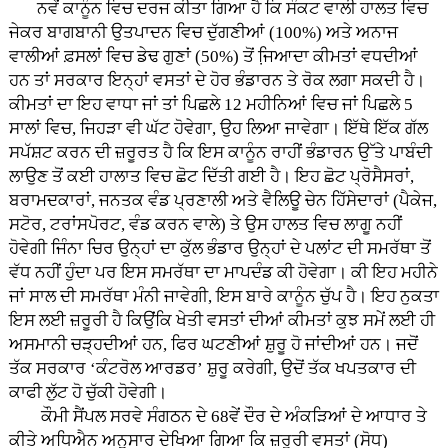
ਨਵੇਂ ਕਾਨੂੰਨ ਵਿਚ ਦਰਜ ਕੀਤਾ ਗਿਆ ਹੈ ਕਿ ਸੰਕਟ ਵਾਲੀ ਹਾਲਤ ਵਿਚ
ਜੇਕਰ ਬਾਗਬਾਨੀ ਉਤਪਾਦਨ ਵਿਚ ਦੁੱਗਣੀਆਂ (100%) ਅਤੇ ਅਨਾਜ
ਵਾਲੀਆਂ ਫ਼ਸਲਾਂ ਵਿਚ ਡੇਢ ਗੁਣਾਂ (50%) ਤੋਂ ਜਿ਼ਆਦਾ ਕੀਮਤਾਂ ਵਧਦੀਆਂ
ਹਨ ਤਾਂ ਸਰਕਾਰ ਇਨ੍ਹਾਂ ਵਸਤਾਂ ਦੇ ਹੋਰ ਭੰਡਾਰਨ ਤੇ ਰੋਕ ਲਗਾ ਸਕਦੀ ਹੈ।
ਕੀਮਤਾਂ ਦਾ ਇਹ ਵਾਧਾ ਜਾਂ ਤਾਂ ਪਿਛਲੇ 12 ਮਹੀਨਿਆਂ ਵਿਚ ਜਾਂ ਪਿਛਲੇ 5
ਸਾਲਾਂ ਵਿਚ, ਜਿਹੜਾ ਵੀ ਘੱਟ ਹੋਵੇਗਾ, ਉਹ ਲਿਆ ਜਾਵੇਗਾ। ਇੱਥੇ ਇੱਕ ਗੱਲ
ਸਪੱਸ਼ਟ ਕਰਨ ਦੀ ਜ਼ਰੂਰਤ ਹੈ ਕਿ ਇਸ ਕਾਨੂੰਨ ਰਾਹੀਂ ਭੰਡਾਰਨ ਉੱਤੇ ਪਾਬੰਦੀ
ਲਾਉਣ ਤੋਂ ਕਈ ਹਾਲਾਤ ਵਿਚ ਛੋਟ ਦਿੱਤੀ ਗਈ ਹੈ। ਇਹ ਛੋਟ ਪ੍ਰੋਸੈਸਰਾਂ,
ਬਰਾਮਦਕਾਰਾਂ, ਜਨਤਕ ਵੰਡ ਪ੍ਰਣਾਲੀ ਅਤੇ ਵੈਲਿਊ ਚੇਨ ਹਿੱਸੇਦਾਰਾਂ (ਪੈਕੇਜ,
ਸਟੋਰ, ਟਰਾਂਸਪੋਰਟ, ਵੰਡ ਕਰਨ ਵਾਲੇ) ਤੇ ਉਸ ਹਾਲਤ ਵਿਚ ਲਾਗੂ ਨਹੀਂ
ਹੋਵੇਗੀ ਜਿੰਨਾ ਚਿਰ ਉਨ੍ਹਾਂ ਦਾ ਕੁੱਲ ਭੰਡਾਰ ਉਨ੍ਹਾਂ ਦੇ ਪਲਾਂਟ ਦੀ ਸਮਰੱਥਾ ਤੋਂ
ਵੱਧ ਨਹੀਂ ਹੁੰਦਾ ਪਰ ਇਸ ਸਮਰੱਥਾ ਦਾ ਮਾਪਦੰਡ ਕੀ ਹੋਵੇਗਾ। ਕੀ ਇਹ ਮਹੀਨੇ
ਜਾਂ ਸਾਲ ਦੀ ਸਮਰੱਥਾ ਮੰਨੀ ਜਾਵੇਗੀ, ਇਸ ਬਾਰੇ ਕਾਨੂੰਨ ਚੁੱਪ ਹੈ। ਇਹ ਨੁਕਤਾ
ਇਸ ਲਈ ਜ਼ਰੂਰੀ ਹੈ ਕਿਉਂਕਿ ਖੇਤੀ ਵਸਤਾਂ ਦੀਆਂ ਕੀਮਤਾਂ ਕੁਝ ਸਮੇਂ ਲਈ ਹੀ
ਅਸਮਾਨੀ ਚੜ੍ਹਦੀਆਂ ਹਨ, ਫਿਰ ਘਟਣੀਆਂ ਸ਼ੁਰੂ ਹੋ ਜਾਂਦੀਆਂ ਹਨ। ਜਦੋਂ
ਤੱਕ ਸਰਕਾਰ ‘ਕੰਟਰੋਲ ਆਰਡਰ’ ਸ਼ੁਰੂ ਕਰੇਗੀ, ਉਦੋਂ ਤੱਕ ਖਪਤਕਾਰ ਦੀ
ਕਾਫੀ ਲੁੱਟ ਹੋ ਚੁੱਕੀ ਹੋਵੇਗੀ।
ਕੌਮੀ ਸੈਂਪਲ ਸਰਵੇ ਸੰਗਠਨ ਦੇ 68ਵੇਂ ਦੌਰ ਦੇ ਅੰਕੜਿਆਂ ਦੇ ਆਧਾਰ ਤੇ
ਕੀਤੇ ਅਧਿਐਨ ਅਨੁਸਾਰ ਦੇਖਿਆ ਗਿਆ ਕਿ ਜ਼ਰੂਰੀ ਵਸਤਾਂ (ਸੋਧ)