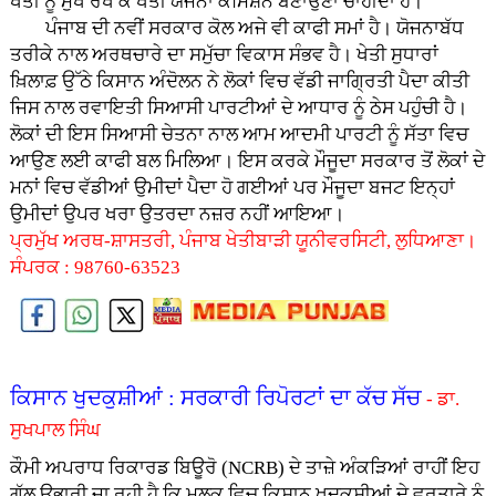
ਖੇਤੀ ਨੂੰ ਮੁੱਖ ਰੱਖ ਕੇ ਖੇਤੀ ਯੋਜਨਾ ਕਮਿਸ਼ਨ ਬਣਾਉਣਾ ਚਾਹੀਦਾ ਹੈ।
ਪੰਜਾਬ ਦੀ ਨਵੀਂ ਸਰਕਾਰ ਕੋਲ ਅਜੇ ਵੀ ਕਾਫੀ ਸਮਾਂ ਹੈ। ਯੋਜਨਾਬੱਧ
ਤਰੀਕੇ ਨਾਲ ਅਰਥਚਾਰੇ ਦਾ ਸਮੁੱਚਾ ਵਿਕਾਸ ਸੰਭਵ ਹੈ। ਖੇਤੀ ਸੁਧਾਰਾਂ
ਖ਼ਿਲਾਫ਼ ਉੱਠੇ ਕਿਸਾਨ ਅੰਦੋਲਨ ਨੇ ਲੋਕਾਂ ਵਿਚ ਵੱਡੀ ਜਾਗ੍ਰਿਤੀ ਪੈਦਾ ਕੀਤੀ
ਜਿਸ ਨਾਲ ਰਵਾਇਤੀ ਸਿਆਸੀ ਪਾਰਟੀਆਂ ਦੇ ਆਧਾਰ ਨੂੰ ਠੇਸ ਪਹੁੰਚੀ ਹੈ।
ਲੋਕਾਂ ਦੀ ਇਸ ਸਿਆਸੀ ਚੇਤਨਾ ਨਾਲ ਆਮ ਆਦਮੀ ਪਾਰਟੀ ਨੂੰ ਸੱਤਾ ਵਿਚ
ਆਉਣ ਲਈ ਕਾਫੀ ਬਲ ਮਿਲਿਆ। ਇਸ ਕਰਕੇ ਮੌਜੂਦਾ ਸਰਕਾਰ ਤੋਂ ਲੋਕਾਂ ਦੇ
ਮਨਾਂ ਵਿਚ ਵੱਡੀਆਂ ਉਮੀਦਾਂ ਪੈਦਾ ਹੋ ਗਈਆਂ ਪਰ ਮੌਜੂਦਾ ਬਜਟ ਇਨ੍ਹਾਂ
ਉਮੀਦਾਂ ਉਪਰ ਖਰਾ ਉਤਰਦਾ ਨਜ਼ਰ ਨਹੀਂ ਆਇਆ।
ਪ੍ਰਮੁੱਖ ਅਰਥ-ਸ਼ਾਸਤਰੀ, ਪੰਜਾਬ ਖੇਤੀਬਾੜੀ ਯੂਨੀਵਰਸਿਟੀ, ਲੁਧਿਆਣਾ।
ਸੰਪਰਕ : 98760-63523
ਕਿਸਾਨ ਖੁਦਕੁਸ਼ੀਆਂ : ਸਰਕਾਰੀ ਰਿਪੋਰਟਾਂ ਦਾ ਕੱਚ ਸੱਚ
- ਡਾ.
ਸੁਖਪਾਲ ਸਿੰਘ
ਕੌਮੀ ਅਪਰਾਧ ਰਿਕਾਰਡ ਬਿਊਰੋ (NCRB) ਦੇ ਤਾਜ਼ੇ ਅੰਕੜਿਆਂ ਰਾਹੀਂ ਇਹ
ਗੱਲ ਉਭਾਰੀ ਜਾ ਰਹੀ ਹੈ ਕਿ ਮੁਲਕ ਵਿਚ ਕਿਸਾਨ ਖ਼ੁਦਕੁਸ਼ੀਆਂ ਦੇ ਵਰਤਾਰੇ ਨੂੰ