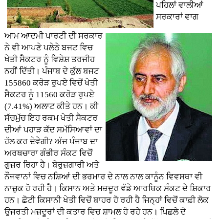
ਪਹਿਲਾਂ ਵਾਲੀਆਂ
ਸਰਕਾਰਾਂ ਵਾਗ
ਆਮ ਆਦਮੀ ਪਾਰਟੀ ਦੀ ਸਰਕਾਰ
ਨੇ ਵੀ ਆਪਣੇ ਪਲੇਠੇ ਬਜਟ ਵਿਚ
ਖੇਤੀ ਸੈਕਟਰ ਨੂੰ ਵਿਸ਼ੇਸ਼ ਤਰਜੀਹ
ਨਹੀਂ ਦਿੱਤੀ। ਪੰਜਾਬ ਦੇ ਕੁੱਲ ਬਜਟ
155860 ਕਰੋੜ ਰੁਪਏ ਵਿਚੋਂ ਖੇਤੀ
ਸੈਕਟਰ ਨੂੰ 11560 ਕਰੋੜ ਰੁਪਏ
(7.41%) ਅਲਾਟ ਕੀਤੇ ਹਨ। ਕੀ
ਸੱਚਮੁੱਚ ਇਹ ਰਕਮ ਖੇਤੀ ਸੈਕਟਰ
ਦੀਆਂ ਪਹਾੜ ਕੱਦ ਸਮੱਸਿਆਵਾਂ ਦਾ
ਹੱਲ ਕਰ ਦੇਵੇਗੀ? ਅੱਜ ਪੰਜਾਬ ਦਾ
ਅਰਥਚਾਰਾ ਗੰਭੀਰ ਸੰਕਟ ਵਿਚੋਂ
ਗੁਜ਼ਰ ਰਿਹਾ ਹੈ। ਬੇਰੁਜ਼ਗਾਰੀ ਅਤੇ
ਨੌਜਵਾਨਾਂ ਵਿਚ ਨਸ਼ਿਆਂ ਦੀ ਭਰਮਾਰ ਦੇ ਨਾਲ ਨਾਲ ਕਾਨੂੰਨ ਵਿਵਸਥਾ ਵੀ
ਨਾਜ਼ੁਕ ਹੋ ਰਹੀ ਹੈ। ਕਿਸਾਨ ਅਤੇ ਮਜ਼ਦੂਰ ਵੱਡੇ ਆਰਥਿਕ ਸੰਕਟ ਦੇ ਸ਼ਿਕਾਰ
ਹਨ। ਛੋਟੀ ਕਿਸਾਨੀ ਖੇਤੀ ਵਿਚੋਂ ਬਾਹਰ ਹੋ ਰਹੀ ਹੈ ਜਿਨ੍ਹਾਂ ਵਿਚੋਂ ਕਾਫ਼ੀ ਲੋਕ
ਉਜਰਤੀ ਮਜ਼ਦੂਰਾਂ ਦੀ ਕਤਾਰ ਵਿਚ ਸ਼ਾਮਲ ਹੋ ਰਹੇ ਹਨ। ਪਿਛਲੇ ਦੋ