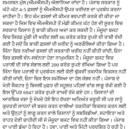
ਸਮਰਥਨ ਮੁੱਲ (ਐੱਮਐੱਸਪੀ) ਐਲਾਨਿਆ ਜਾਂਦਾ ਹੈ। ਪੰਜਾਬ ਸਰਕਾਰ ਨੂੰ
ਘੱਟੋ-ਘੱਟ 4-5 ਫ਼ਸਲਾਂ ਨੂੰ ਐੱਮਐੱਸਪੀ ਉਪਰ ਖਰੀਦਣ ਦਾ ਪ੍ਰਬੰਧ ਕਰਨਾ
ਚਾਹੀਦਾ ਹੈ। ਇਹ ਕੰਮ ਫਸਲਾਂ ਦੀ ਕੀਮਤ ਭਰਪਾਈ ਕਰਕੇ ਵੀ ਕੀਤਾ ਜਾ
ਸਕਦਾ ਹੈ ਜਿਸ ਵਿਚ ਐੱਮਐੱਸਪੀ ਤੋਂ ਮੰਡੀ ਕੀਮਤ ਘੱਟ ਹੋਣ ਦੀ ਸੂਰਤ ਵਿਚ
ਸਰਕਾਰ ਕਿਸਾਨ ਨੂੰ ਬਾਕੀ ਕੀਮਤ ਅਦਾ ਕਰ ਸਕਦੀ ਹੈ। ਮੌਜੂਦਾ ਬਜਟ
ਵਿਚ ਸਿਰਫ਼ ਮੂੰਗੀ ਦੀ ਖਰੀਦ ਲਈ 66 ਕਰੋੜ ਕਰੋੜ ਰੁਪਏ ਦੀ ਰਾਸ਼ੀ ਰੱਖੀ
ਗਈ ਹੈ ਜਦੋਂ ਕਿ ਬਾਕੀ ਫ਼ਸਲਾਂ ਦੀ ਖ਼ਰੀਦ ਨੂੰ ਅਣਗੌਲਿਆਂ ਕੀਤਾ ਗਿਆ ਹੈ।
ਜਿੰਨਾ ਚਿਰ ਨਵੀਆਂ ਫਸਲਾਂ ਦੀ ਸਰਕਾਰੀ ਖਰੀਦ ਨਹੀਂ ਕੀਤੀ ਜਾਂਦੀ, ਓਨਾ
ਚਿਰ ਫ਼ਸਲੀ ਵੰਨ-ਸਵੰਨਤਾ ਹੋਣਾ ਨਾਮੁਮਕਿਨ ਹੈ। ਮੌਜੂਦਾ ਬਜਟ ਵਿਚ
ਪਰਾਲੀ ਦੀ ਸਾਂਭ ਸੰਭਾਲ ਲਈ 200 ਕਰੋੜ ਰੁਪਏ ਰੱਖਿਆ ਗਿਆ ਹੈ ਪਰ
ਜਿੰਨਾ ਚਿਰ ਪਰਾਲੀ ਦੇ ਪ੍ਰਬੰਧਨ ਲਈ ਕੋਈ ਢੁੱਕਵੀਂ ਤਕਨੀਕ ਵਿਕਸਤ ਨਹੀਂ
ਕੀਤੀ ਜਾਂਦੀ, ਓਨਾ ਚਿਰ ਇਸ ਸਮੱਸਿਆ ਦਾ ਹੱਲ ਸੰਭਵ ਨਹੀਂ। ਪੰਜਾਬ ਦੇ
ਖੇਤੀ ਸੈਕਟਰ ਨੂੰ ਬਿਜਲੀ ਮੁਫ਼ਤ ਦੀ ਸਹੂਲਤ ਪਹਿਲਾਂ ਵਾਂਗ ਲਾਗੂ ਰੱਖੀ ਗਈ ਹੈ
ਇਸ ਉੱਪਰ 6947 ਕਰੋੜ ਰੁਪਏ ਰਾਖਵੇਂ ਰੱਖੇ ਗਏ ਹਨ। ਕਿਸਾਨਾਂ ਦੀ
ਆਰਥਿਕ ਦਸ਼ਾ ਨੂੰ ਦੇਖਦੇ ਹੋਏ ਇਹ ਰੱਖਣਾ ਅਤਿਅੰਤ ਜ਼ਰੂਰੀ ਸੀ ਪਰ ਸਾਨੂੰ
ਕੁਦਰਤੀ ਸਾਧਨਾਂ ਦੀ ਬਚਤ ਕਰਨ ਵਾਲੀਆਂ ਤਕਨੀਕਾਂ ਵਿਕਸਤ ਕਰਨ ਲਈ
ਅਤੇ ਉਨ੍ਹਾਂ ਨੂੰ ਲਾਗੂ ਕਰਨ ਵਾਲੇ ਕਿਸਾਨਾਂ ਨੂੰ ਸਬਸਿਡੀਆਂ, ਸਹਾਇਤਾ ਅਤੇ
ਰਾਹਤ ਦੇਣੀ ਚਾਹੀਦੀ ਸੀ ਜੋ ਮੌਜੂਦਾ ਬਜਟ ਵਿਚ ਨਹੀਂ ਕੀਤਾ ਗਿਆ। ਪੰਜਾਬ
ਦਾ ਪਾਣੀ ਡੂੰਘਾ ਹੋ ਰਿਹਾ ਹੈ। ਹਵਾ, ਪਾਣੀ ਅਤੇ ਮਿੱਟੀ ਪ੍ਰਦੂਸ਼ਿਤ ਹੋ ਰਹੀ ਹੈ।