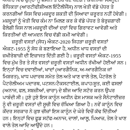
ਅਖੀਰ ਵਿਚ ਉਨ੍ਹਾਂ ਨੂੰ ਜ਼ਮੀਨ ਤੋਂ ਹੱਥ ਧੋਣੇ ਪੈਣਗੇ। ਕੰਪਨੀਆਂ ਮਸਨੂਈ
ਬੌਧਿਕਤਾ (ਆਰਟੀਫੀਸ਼ੀਅਲ ਇੰਟੈਲੀਜੈਂਸ) ਨਾਲ ਖੇਤੀ ਵੱਡੇ ਪੱਧਰ ਤੇ
ਕਰਨਗੀਆਂ ਜਿਸ ਵਿਚ ਮਜ਼ਦੂਰ ਸ਼ਕਤੀ ਦੀ ਜਿ਼ਆਦਾ ਜ਼ਰੂਰਤ ਨਹੀਂ ਹੋਵੇਗੀ।
ਮਜ਼ਦੂਰਾਂ ਨੂੰ ਖੇਤੀ ਵਿਚ ਕੰਮ ਨਾ ਮਿਲਣ ਕਰ ਕੇ ਵੱਡੇ ਪੱਧਰ ਤੇ ਬੇਰੁਜ਼ਗਾਰੀ
ਫੈਲੇਗੀ ਜਿਸ ਨਾਲ ਮਜ਼ਦੂਰੀ ਦੀਆਂ ਦਰਾਂ ਵਿਚ ਗਿਰਾਵਟ ਆਵੇਗੀ ਅਤੇ
ਕਿਰਤੀਆਂ ਦੀ ਆਮਦਨ ਵਿਚ ਵੱਡੀ ਕਮੀ ਆਵੇਗੀ।
ਜ਼ਰੂਰੀ ਵਸਤਾਂ (ਸੋਧ) ਐਕਟ-2020 ਜਿਹੜਾ ਜ਼ਰੂਰੀ ਵਸਤਾਂ
ਐਕਟ-1955 ਨੂੰ ਸੋਧ ਕੇ ਬਣਾਇਆ ਹੈ, ਅਧੀਨ ਖਾਧ ਵਸਤਾਂ ਦੀ
ਜ਼ਖੀਰੇਬਾਜ਼ੀ ਦੀ ਇਜ਼ਾਜਤ ਦਿੱਤੀ ਗਈ ਹੈ। ਜ਼ਰੂਰੀ ਵਸਤਾਂ ਐਕਟ-1955
ਵਿਚ ਮੁੱਖ ਤੌਰ ਤੇ ਸੱਤ ਵਸਤਾਂ ਜ਼ਰੂਰੀ ਵਸਤਾਂ ਅਧੀਨ ਰੱਖੀਆਂ ਹੋਈਆਂ ਸਨ।
ਇਨ੍ਹਾਂ ਵਿਚ ਦਵਾਈਆਂ, ਖਾਦਾਂ (ਆਰਗੈਨਿਕ, ਅ-ਆਰਗੈਨਿਕ ਜਾਂ
ਮਿਸ਼ਰਤ), ਖਾਧ ਪਦਾਰਥ ਸਮੇਤ ਤੇਲ ਅਤੇ ਖਾਣ ਵਾਲੇ ਤੇਲ, ਪੈਟਰੋਲ ਤੇ
ਪੈਟਰੋਲੀਅਮ ਪਦਾਰਥ, ਪਟਸਨ/ਟੈਕਸਟਾਈਲ, ਕਪਾਹ/ਸੂਤ, ਕਈ ਫਸਲਾਂ
(ਅਨਾਜ, ਫਲ, ਸਬਜ਼ੀਆਂ, ਚਾਰਾ) ਦੇ ਬੀਜ ਆਦਿ ਸਟੋਰ ਕਰਨ ਉਪਰ
ਪਾਬੰਦੀ ਸੀ। ਹੁਣੇ ਹੁਣੇ ਇਸ ਕਾਨੂੰਨ ਅਧੀਨ ਫੇਸ ਮਾਸਕ ਅਤੇ ਸੈਨੇਟਾਈਜ਼ਰ
ਨੂੰ ਵੀ ਜ਼ਰੂਰੀ ਵਸਤਾਂ ਦੀ ਸੂਚੀ ਵਿਚ ਰੱਖਿਆ ਗਿਆ ਹੈ। ਨਵੇਂ ਕਾਨੂੰਨ ਵਿਚ
ਕੇਂਦਰ ਸਰਕਾਰ ਨੇ ਕੁਝ ਚੀਜ਼ਾਂ ਇਸ ਕਾਨੂੰਨ ਦੇ ਘੇਰੇ ਵਿਚੋਂ ਕੱਢ ਦਿੱਤੀਆਂ
ਹਨ। ਇਨ੍ਹਾਂ ਵਿਚ ਫੂਡ ਸਟੱਫ-ਅਨਾਜ, ਦਾਲਾਂ, ਆਲੂ, ਪਿਆਜ਼, ਤੇਲ ਤੇ ਖਾਣ
ਵਾਲੇ ਤੇਲ ਆਦਿ ਆਉਂਦੇ ਹਨ।