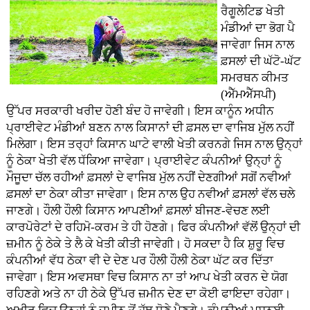
ਰੈਗੂਲੇਟਿਡ ਖੇਤੀ
ਮੰਡੀਆਂ ਦਾ ਭੋਗ ਪੈ
ਜਾਵੇਗਾ ਜਿਸ ਨਾਲ
ਫ਼ਸਲਾਂ ਦੀ ਘੱਟੋ-ਘੱਟ
ਸਮਰਥਨ ਕੀਮਤ
(ਐੱਮਐੱਸਪੀ)
ਉੱਪਰ ਸਰਕਾਰੀ ਖਰੀਦ ਹੋਣੀ ਬੰਦ ਹੋ ਜਾਵੇਗੀ। ਇਸ ਕਾਨੂੰਨ ਅਧੀਨ
ਪ੍ਰਾਈਵੇਟ ਮੰਡੀਆਂ ਬਣਨ ਨਾਲ ਕਿਸਾਨਾਂ ਦੀ ਫ਼ਸਲ ਦਾ ਵਾਜਿਬ ਮੁੱਲ ਨਹੀਂ
ਮਿਲੇਗਾ। ਇਸ ਤਰ੍ਹਾਂ ਕਿਸਾਨ ਘਾਟੇ ਵਾਲੀ ਖੇਤੀ ਕਰਨਗੇ ਜਿਸ ਨਾਲ ਉਨ੍ਹਾਂ
ਨੂੰ ਠੇਕਾ ਖੇਤੀ ਵੱਲ ਧੱਕਿਆ ਜਾਵੇਗਾ। ਪ੍ਰਾਈਵੇਟ ਕੰਪਨੀਆਂ ਉਨ੍ਹਾਂ ਨੂੰ
ਮੌਜੂਦਾ ਚੱਲ ਰਹੀਆਂ ਫ਼ਸਲਾਂ ਦੇ ਵਾਜਿਬ ਮੁੱਲ ਨਹੀਂ ਦੇਣਗੀਆਂ ਸਗੋਂ ਨਵੀਆਂ
ਫ਼ਸਲਾਂ ਦਾ ਠੇਕਾ ਕੀਤਾ ਜਾਵੇਗਾ। ਇਸ ਨਾਲ ਉਹ ਨਵੀਆਂ ਫ਼ਸਲਾਂ ਵੱਲ ਚਲੇ
ਜਾਣਗੇ। ਹੌਲੀ ਹੌਲੀ ਕਿਸਾਨ ਆਪਣੀਆਂ ਫ਼ਸਲਾਂ ਬੀਜਣ-ਵੇਚਣ ਲਈ
ਕਾਰਪੋਰੇਟਾਂ ਦੇ ਰਹਿਮੋ-ਕਰਮ ਤੇ ਹੀ ਹੋਣਗੇ। ਫਿਰ ਕੰਪਨੀਆਂ ਵੱਲੋਂ ਉਨ੍ਹਾਂ ਦੀ
ਜ਼ਮੀਨ ਨੂੰ ਠੇਕੇ ਤੇ ਲੈ ਕੇ ਖੇਤੀ ਕੀਤੀ ਜਾਵੇਗੀ। ਹੋ ਸਕਦਾ ਹੈ ਕਿ ਸ਼ੁਰੂ ਵਿਚ
ਕੰਪਨੀਆਂ ਵੱਧ ਠੇਕਾ ਵੀ ਦੇ ਦੇਣ ਪਰ ਹੌਲੀ ਹੌਲੀ ਠੇਕਾ ਘੱਟ ਕਰ ਦਿੱਤਾ
ਜਾਵੇਗਾ। ਇਸ ਅਵਸਥਾ ਵਿਚ ਕਿਸਾਨ ਨਾ ਤਾਂ ਆਪ ਖੇਤੀ ਕਰਨ ਦੇ ਯੋਗ
ਰਹਿਣਗੇ ਅਤੇ ਨਾ ਹੀ ਠੇਕੇ ਉੱਪਰ ਜ਼ਮੀਨ ਦੇਣ ਦਾ ਕੋਈ ਫਾਇਦਾ ਰਹੇਗਾ।