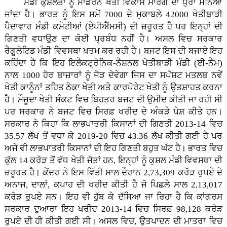
ਮੰਡੀ ਕੁਸ਼ਲਤਾ ਨੂੰ ਮਾਡਰਨ ਖੇਤੀ ਵਿਕਾਸ ਮਾਰਗ ਦਾ ਧੁਰਾ ਮੰਨਿਆ
ਜਾਂਦਾ ਹੈ। ਭਾਰਤ ਨੂੰ ਇਸ ਸਮੇਂ 7000 ਦੇ ਮੁਕਾਬਲੇ 42000 ਖੇਤੀਬਾੜੀ
ਪੈਦਾਵਾਰ ਮੰਡੀ ਕਮੇਟੀਆਂ (ਏਪੀਐੱਮਸੀ) ਦੀ ਜ਼ਰੂਰਤ ਹੈ ਪਰ ਇਨ੍ਹਾਂ ਦੀ
ਗਿਣਤੀ ਵਧਾਉਣ ਦਾ ਕੋਈ ਪ੍ਰਬੰਧ ਨਹੀਂ ਹੈ। ਅਸਲ ਵਿਚ ਸਰਕਾਰ
ਰੈਗੂਲੇਟਿਡ ਮੰਡੀ ਵਿਵਸਥਾ ਖ਼ਤਮ ਕਰ ਰਹੀ ਹੈ। ਬਜਟ ਇਸ ਦੀ ਬਜਾਏ ਇਹ
ਕਹਿੰਦਾ ਹੈ ਕਿ ਇਹ ਇਲੈਕਟ੍ਰੋਨਿਕ-ਨੈਸ਼ਨਲ ਖੇਤੀਬਾੜੀ ਮੰਡੀ (ਈ-ਨੈਮ)
ਨਾਲ 1000 ਹੋਰ ਬਾਜ਼ਾਰਾਂ ਨੂੰ ਜੋੜ ਦੇਵੇਗਾ ਜਿਸ ਦਾ ਸਪੱਸ਼ਟ ਮਤਲਬ ਨਵੇਂ
ਖੇਤੀ ਕਾਨੂੰਨਾਂ ਤਹਿਤ ਠੇਕਾ ਖੇਤੀ ਅਤੇ ਕਾਰਪੋਰੇਟ ਖੇਤੀ ਨੂੰ ਉਤਸ਼ਾਹਤ ਕਰਨਾ
ਹੈ। ਮੌਜੂਦਾ ਖੇਤੀ ਸੰਕਟ ਵਿਚ ਬਿਹਤਰ ਬਜਟ ਦੀ ਉਮੀਦ ਕੀਤੀ ਜਾ ਰਹੀ ਸੀ
ਪਰ ਸਰਕਾਰ ਨੇ ਬਜਟ ਵਿਚ ਸਿਰਫ਼ ਖਰੀਦ ਦੇ ਅੰਕੜੇ ਪੇਸ਼ ਕੀਤੇ ਹਨ।
ਸਰਕਾਰ ਨੇ ਕਿਹਾ ਕਿ ਲਾਭਪਾਤਰੀ ਕਿਸਾਨਾਂ ਦੀ ਗਿਣਤੀ 2013-14 ਵਿਚ
35.57 ਲੱਖ ਤੋਂ ਵਧਾ ਕੇ 2019-20 ਵਿਚ 43.36 ਲੱਖ ਕੀਤੀ ਗਈ ਹੈ ਪਰ
ਅਜੇ ਵੀ ਲਾਭਪਾਤਰੀ ਕਿਸਾਨਾਂ ਦੀ ਇਹ ਗਿਣਤੀ ਬਹੁਤ ਘੱਟ ਹੈ। ਭਾਰਤ ਵਿਚ
ਕੁੱਲ 14 ਕਰੋੜ ਤੋਂ ਵੱਧ ਖੇਤੀ ਜੋਤਾਂ ਹਨ, ਇਨ੍ਹਾਂ ਨੂੰ ਕੁਸ਼ਲ ਮੰਡੀ ਵਿਵਸਥਾ ਦੀ
ਜ਼ਰੂਰਤ ਹੈ। ਕੇਂਦਰ ਨੇ ਇਸ ਵਿੱਤੀ ਸਾਲ ਦੌਰਾਨ 2,73,309 ਕਰੋੜ ਰੁਪਏ ਦੇ
ਅਨਾਜ, ਦਾਲਾਂ, ਕਪਾਹ ਦੀ ਖਰੀਦ ਕੀਤੀ ਹੈ ਜੋ ਪਿਛਲੇ ਸਾਲ 2,13,017
ਕਰੋੜ ਰੁਪਏ ਸਨ। ਇਹ ਵੀ ਹੁੱਬ ਕੇ ਦੱਸਿਆ ਜਾ ਰਿਹਾ ਹੈ ਕਿ ਕਾਂਗਰਸ
ਸਰਕਾਰ ਦੁਆਰਾ ਇਹ ਖਰੀਦ 2013-14 ਵਿਚ ਸਿਰਫ਼ 98,128 ਕਰੋੜ
ਰੁਪਏ ਦੀ ਹੀ ਕੀਤੀ ਗਈ ਸੀ। ਅਸਲ ਵਿਚ, ਉਤਪਾਦਨ ਦੀ ਮਾਤਰਾ ਵਿਚ