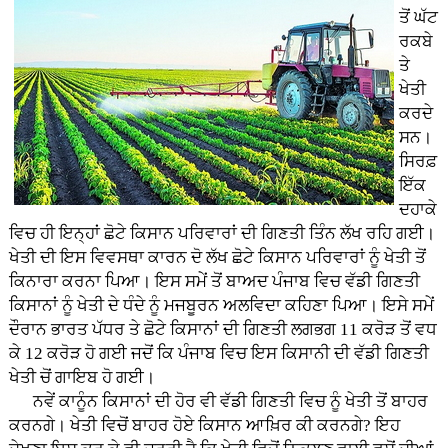
ਤੋਂ ਘੱਟ
ਰਕਬੇ
ਤੇ
ਖੇਤੀ
ਕਰਦੇ
ਸਨ।
ਸਿਰਫ਼
ਇੱਕ
ਦਹਾਕੇ
ਵਿਚ ਹੀ ਇਨ੍ਹਾਂ ਛੋਟੇ ਕਿਸਾਨ ਪਰਿਵਾਰਾਂ ਦੀ ਗਿਣਤੀ ਤਿੰਨ ਲੱਖ ਰਹਿ ਗਈ।
ਖੇਤੀ ਦੀ ਇਸ ਵਿਵਸਥਾ ਕਾਰਨ ਦੋ ਲੱਖ ਛੋਟੇ ਕਿਸਾਨ ਪਰਿਵਾਰਾਂ ਨੂੰ ਖੇਤੀ ਤੋਂ
ਕਿਨਾਰਾ ਕਰਨਾ ਪਿਆ। ਇਸ ਸਮੇਂ ਤੋਂ ਬਾਅਦ ਪੰਜਾਬ ਵਿਚ ਵੱਡੀ ਗਿਣਤੀ
ਕਿਸਾਨਾਂ ਨੂੰ ਖੇਤੀ ਦੇ ਧੰਦੇ ਨੂੰ ਮਜਬੂਰਨ ਅਲਵਿਦਾ ਕਹਿਣਾ ਪਿਆ। ਇਸੇ ਸਮੇਂ
ਦੌਰਾਨ ਭਾਰਤ ਪੱਧਰ ਤੇ ਛੋਟੇ ਕਿਸਾਨਾਂ ਦੀ ਗਿਣਤੀ ਲਗਭਗ 11 ਕਰੋੜ ਤੋਂ ਵਧ
ਕੇ 12 ਕਰੋੜ ਹੋ ਗਈ ਜਦੋਂ ਕਿ ਪੰਜਾਬ ਵਿਚ ਇਸ ਕਿਸਾਨੀ ਦੀ ਵੱਡੀ ਗਿਣਤੀ
ਖੇਤੀ ਚੋਂ ਗਾਇਬ ਹੋ ਗਈ।
ਨਵੇਂ ਕਾਨੂੰਨ ਕਿਸਾਨਾਂ ਦੀ ਹੋਰ ਵੀ ਵੱਡੀ ਗਿਣਤੀ ਵਿਚ ਨੂੰ ਖੇਤੀ ਤੋਂ ਬਾਹਰ
ਕਰਨਗੇ। ਖੇਤੀ ਵਿਚੋਂ ਬਾਹਰ ਹੋਏ ਕਿਸਾਨ ਆਖ਼ਿਰ ਕੀ ਕਰਨਗੇ? ਇਹ