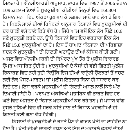
ਮਿਲਦਾ ਹੈ। ਐੱਨਸੀਆਰਬੀ ਅਨੁਸਾਰ, ਭਾਰਤ ਵਿਚ 1997 ਤੋਂ 2006 ਦੌਰਾਨ
1095219 ਜਣਿਆਂ ਨੇ ਖ਼ੁਦਕੁਸ਼ੀਆਂ ਕੀਤੀਆਂ ਜਿਨ੍ਹਾਂ ਵਿਚ 166304
ਕਿਸਾਨ ਸਨ। ਇਹ ਅੰਕੜਾ ਹੁਣ ਵਧ ਕੇ ਲਗਭਗ ਸਾਢੇ ਚਾਰ ਲੱਖ ਹੋ ਗਿਆ
ਹੈ। ਪਿਛਲੇ ਸਾਲਾਂ ਦੀਆਂ ਰਿਪੋਰਟਾਂ ਅਨੁਸਾਰ ਕਿਸਾਨਾਂ ਵਿਚ ਖ਼ੁਦਕੁਸ਼ੀਆਂ ਦੀ
ਦਰ ਬਾਕੀ ਵਸੋਂ ਨਾਲੋਂ ਕਿਤੇ ਵੱਧ ਹੈ। ਜਿੱਥੇ ਆਮ ਵਸੋਂ ਇੱਕ ਲੱਖ ਪਿੱਛੇ 10.6
ਜਣੇ ਖ਼ੁਦਕੁਸ਼ੀ ਕਰਦੇ ਹਨ, ਉੱਥੇ ਕਿਸਾਨਾਂ ਵਿਚ ਇਹ ਵਰਤਾਰਾ ਇੱਕ ਲੱਖ
ਪਿੱਛੇ 15.8 ਖ਼ੁਦਕੁਸ਼ੀਆਂ ਦਾ ਹੈ। ਇਸ ਤੋਂ ਬਾਅਦ ‘ਕਿਸਾਨ’ ਦੀ ਪਰਿਭਾਸ਼ਾ
ਬਦਲ ਕੇ ਖ਼ੁਦਕੁਸ਼ੀਆਂ ਦੀ ਗਿਣਤੀ ਘਟਾਉਣ ਦੀਆਂ ਕੋਸ਼ਿਸ਼ ਕੀਤੀ ਗਈ।
ਅਸਲ ਵਿਚ ਐੱਨਸੀਆਰਬੀ ਦੀ ਰਿਪੋਰਟ ਮੁੱਖ ਤੌਰ ਤੇ ਪੁਲੀਸ ਰਿਕਾਰਡ
ਉਪਰ ਆਧਾਰਿਤ ਹੁੰਦੀ ਹੈ। ਖ਼ੁਦਕੁਸ਼ੀਆਂ ਦੇ ਕੇਸਾਂ ਦੀ ਵੱਡੀ ਗਿਣਤੀ ਪੁਲੀਸ
ਰਿਕਾਰਡ ਵਿਚ ਨਹੀਂ ਹੁੰਦੀ ਕਿਉਂਕਿ ਇਸ ਦੀਆਂ ਕਾਨੂੰਨੀ ਉਲਝਣਾਂ ਤੋਂ ਬਚਣ
ਲਈ ਲੋਕ ਪੋਸਟ-ਮਾਰਟਮ ਜਾਂ ਪੁਲੀਸ ਇਤਲਾਹ ਬਿਨਾ ਹੀ ਸਸਕਾਰ ਕਰ
ਦਿੰਦੇ ਹਨ। ਇਸ ਕਰਕੇ ਖ਼ੁਦਕੁਸ਼ੀਆਂ ਦੀ ਗਿਣਤੀ ਅਸਲ ਨਾਲੋਂ ਕਿਤੇ ਘੱਟ
ਦਿਖਾਈ ਜਾਂਦੀ ਹੈ। ਪ੍ਰਾਪਤ ਅੰਕੜਿਆਂ ਮੁਤਾਬਿਕ ਵੀ ਭਾਰਤ ਵਿਚ ਹਰ
ਘੰਟੇ ਵਿਚ ਔਸਤਨ ਦੋ ਕਿਸਾਨ ਖੁਦਕੁਸ਼ੀਆਂ ਕਰ ਰਹੇ ਹਨ। ਜੇ ਪੰਜਾਬ ਵਾਂਗ
ਦੂਸਰੇ ਸੂਬਿਆਂ ਵਿਚ ਵੀ ਸਰਵੇ ਕੀਤੇ ਜਾਣ ਤਾਂ ਕਿਸਾਨ ਖ਼ੁਦਕੁਸ਼ੀਆਂ ਦੀ
ਗਿਣਤੀ ਕਈ ਗੁਣਾ ਵੱਧ ਹੋਵੇਗੀ।
ਕਿਸਾਨਾਂ ਦੇ ਖ਼ੁਦਕੁਸ਼ੀਆਂ ਦੇ ਰਸਤੇ ਪੈਣ ਦੇ ਕਾਰਨ ਖੇਤੀ ਦਾ ਲਾਹੇਵੰਦ ਨਾ
ਹੋਣਾ ਹੈ। ਖੇਤੀ ਦੀਆਂ ਲਾਗਤਾਂ ਵਧਣ ਅਤੇ ਇਸ ਦੇ ਮੁਕਾਬਲੇ ਫ਼ਸਲਾਂ ਦੀਆਂ