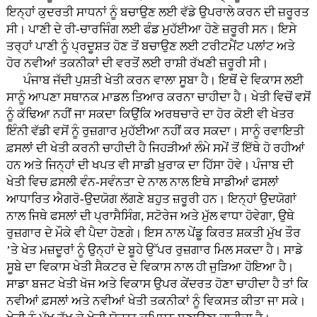
ਇਨ੍ਹਾਂ ਕੁਦਰਤੀ ਸਾਧਨਾਂ ਨੂੰ ਬਚਾਉਣ ਲਈ ਵੱਡੇ ਉਪਰਾਲੇ ਕਰਨ ਦੀ ਜ਼ਰੂਰਤ
ਸੀ। ਪਾਣੀ ਦੇ ਰੀ-ਚਾਰਜਿੰਗ ਲਈ ਫੰਡ ਮੁਹੱਈਆ ਹੋਣੇ ਜ਼ਰੂਰੀ ਸਨ। ਇਸੇ
ਤਰ੍ਹਾਂ ਪਾਣੀ ਨੂੰ ਪ੍ਰਦੂਸ਼ਤ ਹੋਣ ਤੋਂ ਬਚਾਉਣ ਲਈ ਟਰੀਟਮੈਂਟ ਪਲਾਂਟ ਅਤੇ
ਹੋਰ ਨਵੀਆਂ ਤਕਨੀਕਾਂ ਦੀ ਵਰਤੋਂ ਲਈ ਰਾਸ਼ੀ ਰੱਖਣੀ ਜ਼ਰੂਰੀ ਸੀ।
ਪੰਜਾਬ ਜੱਦੀ ਪੁਸ਼ਤੀ ਖੇਤੀ ਕਰਨ ਵਾਲਾ ਸੂਬਾ ਹੈ। ਇਥੋਂ ਦੇ ਵਿਕਾਸ ਲਈ
ਸਾਨੂੰ ਆਪਣਾ ਸਥਾਨਕ ਮਾਡਲ ਤਿਆਰ ਕਰਨਾ ਚਾਹੀਦਾ ਹੈ। ਖੇਤੀ ਵਿਚੋਂ ਵਸੋਂ
ਨੂੰ ਕੱਢਿਆ ਨਹੀਂ ਜਾ ਸਕਦਾ ਕਿਉਂਕਿ ਅਰਥਚਾਰੇ ਦਾ ਹੋਰ ਕੋਈ ਵੀ ਖੇਤਰ
ਇੰਨੀ ਵੱਡੀ ਵਸੋਂ ਨੂੰ ਰੁਜ਼ਗਾਰ ਮੁਹੱਈਆ ਨਹੀਂ ਕਰ ਸਕਦਾ। ਸਾਨੂੰ ਰਵਾਇਤੀ
ਫ਼ਸਲਾਂ ਦੀ ਖੇਤੀ ਕਰਨੀ ਚਾਹੀਦੀ ਹੈ ਜਿਹੜੀਆਂ ਲੰਮੇ ਸਮੇਂ ਤੋਂ ਇੱਥੇ ਹੋ ਰਹੀਆਂ
ਹਨ ਅਤੇ ਜਿਨ੍ਹਾਂ ਦੀ ਖਪਤ ਵੀ ਸਾਡੀ ਖ਼ੁਰਾਕ ਦਾ ਹਿੱਸਾ ਹੋਵੇ। ਪੰਜਾਬ ਦੀ
ਖੇਤੀ ਵਿਚ ਫ਼ਸਲੀ ਵੰਨ-ਸਵੰਨਤਾ ਦੇ ਨਾਲ ਨਾਲ ਇਥੇ ਸਾਡੀਆਂ ਫਸਲਾਂ
ਆਧਾਰਿਤ ਐਗਰੋ-ਉਦਯੋਗ ਲੱਗਣੇ ਬਹੁਤ ਜ਼ਰੂਰੀ ਹਨ। ਇਨ੍ਹਾਂ ਉਦਯੋਗਾਂ
ਨਾਲ ਜਿਥੇ ਫਸਲਾਂ ਦੀ ਪ੍ਰਾਸੈਸਿੰਗ, ਸਟੋਰੇਜ ਅਤੇ ਮੁੱਲ ਵਾਧਾ ਹੋਵੇਗਾ, ਉਥੇ
ਰੁਜ਼ਗਾਰ ਦੇ ਮੌਕੇ ਵੀ ਪੈਦਾ ਹੋਣਗੇ। ਇਸ ਨਾਲ ਪੇਂਡੂ ਕਿਰਤ ਸ਼ਕਤੀ ਮੁੱਖ ਤੌਰ
’ਤੇ ਖੇਤ ਮਜ਼ਦੂਰਾਂ ਨੂੰ ਉਨ੍ਹਾਂ ਦੇ ਬੂਹੇ ਉੱਪਰ ਰੁਜ਼ਗਾਰ ਮਿਲ ਸਕਦਾ ਹੈ। ਸਾਡੇ
ਸੂਬੇ ਦਾ ਵਿਕਾਸ ਖੇਤੀ ਸੈਕਟਰ ਦੇ ਵਿਕਾਸ ਨਾਲ ਹੀ ਜੁੜਿਆ ਹੋਇਆ ਹੈ।
ਸਾਡਾ ਬਜਟ ਖੇਤੀ ਖੋਜ ਅਤੇ ਵਿਕਾਸ ਉਪਰ ਕੇਂਦਰਤ ਹੋਣਾ ਚਾਹੀਦਾ ਹੈ ਤਾਂ ਕਿ
ਨਵੀਆਂ ਫ਼ਸਲਾਂ ਅਤੇ ਨਵੀਆਂ ਖੇਤੀ ਤਕਨੀਕਾਂ ਨੂੰ ਵਿਕਸਤ ਕੀਤਾ ਜਾ ਸਕੇ।