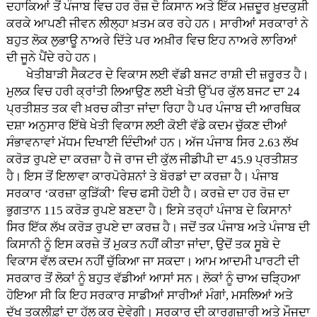
ਦਹਾਕਿਆਂ ਤੋਂ ਪੰਜਾਬ ਵਿਚ ਹਰ ਰੋਜ਼ ਦੋ ਕਿਸਾਨ ਅਤੇ ਇੱਕ ਮਜ਼ਦੂਰ ਖ਼ੁਦਕੁਸ਼ੀ
ਕਰਕੇ ਆਪਣੀ ਜੀਵਨ ਲੀਲ੍ਹਾ ਖ਼ਤਮ ਕਰ ਰਹੇ ਹਨ। ਸਾਰੀਆਂ ਸਰਕਾਰਾਂ ਨੇ
ਬਹੁਤ ਲੋਕ ਲੁਭਾਊ ਨਾਅਰੇ ਦਿੱਤੇ ਪਰ ਅਖ਼ੀਰ ਵਿਚ ਇਹ ਨਾਅਰੇ ਲਾਰਿਆਂ
ਦੀ ਜੂਨੇ ਪੈਂਦੇ ਰਹੇ ਹਨ।
ਖੇਤੀਬਾੜੀ ਸੈਕਟਰ ਦੇ ਵਿਕਾਸ ਲਈ ਵੱਡੀ ਬਜਟ ਰਾਸ਼ੀ ਦੀ ਜ਼ਰੂਰਤ ਹੈ।
ਮੁਲਕ ਵਿਚ ਹਰੀ ਕ੍ਰਾਂਤੀ ਲਿਆਉਣ ਲਈ ਖੇਤੀ ਉੱਪਰ ਕੁੱਲ ਬਜਟ ਦਾ 24
ਪ੍ਰਤੀਸ਼ਤ ਤਕ ਵੀ ਖ਼ਰਚ ਕੀਤਾ ਜਾਂਦਾ ਰਿਹਾ ਹੈ ਪਰ ਪੰਜਾਬ ਦੀ ਆਰਥਿਕ
ਦਸ਼ਾ ਅਨੁਸਾਰ ਇੱਥੇ ਖੇਤੀ ਵਿਕਾਸ ਲਈ ਕੋਈ ਵੱਡੇ ਕਦਮ ਚੁੱਕਣ ਦੀਆਂ
ਸੰਭਾਵਨਾਵਾਂ ਮੱਧਮ ਦਿਖਾਈ ਦਿੰਦੀਆਂ ਹਨ। ਅੱਜ ਪੰਜਾਬ ਸਿਰ 2.63 ਲੱਖ
ਕਰੋੜ ਰੁਪਏ ਦਾ ਕਰਜ਼ਾ ਹੈ ਜੋ ਰਾਜ ਦੀ ਕੁੱਲ ਜੀਡੀਪੀ ਦਾ 45.9 ਪ੍ਰਤੀਸ਼ਤ
ਹੈ। ਇਸ ਤੋਂ ਇਲਾਵਾ ਕਾਰਪੋਰੇਸ਼ਨਾਂ ਤੇ ਬੋਰਡਾਂ ਦਾ ਕਰਜ਼ਾ ਹੈ। ਪੰਜਾਬ
ਸਰਕਾਰ ‘ਕਰਜ਼ਾ ਕੁੜਿੱਕੀ’ ਵਿਚ ਫਸੀ ਹੋਈ ਹੈ। ਕਰਜ਼ੇ ਦਾ ਹਰ ਰੋਜ਼ ਦਾ
ਭੁਗਤਾਨ 115 ਕਰੋੜ ਰੁਪਏ ਬਣਦਾ ਹੈ। ਇਸੇ ਤਰ੍ਹਾਂ ਪੰਜਾਬ ਦੇ ਕਿਸਾਨਾਂ
ਸਿਰ ਇੱਕ ਲੱਖ ਕਰੋੜ ਰੁਪਏ ਦਾ ਕਰਜ਼ ਹੈ। ਜਦੋਂ ਤਕ ਪੰਜਾਬ ਅਤੇ ਪੰਜਾਬ ਦੀ
ਕਿਸਾਨੀ ਨੂੰ ਇਸ ਕਰਜ਼ੇ ਤੋਂ ਮੁਕਤ ਨਹੀਂ ਕੀਤਾ ਜਾਂਦਾ, ਉਦੋਂ ਤਕ ਸੂਬੇ ਦੇ
ਵਿਕਾਸ ਵੱਲ ਕਦਮ ਨਹੀਂ ਚੁੱਕਿਆ ਜਾ ਸਕਦਾ। ਆਮ ਆਦਮੀ ਪਾਰਟੀ ਦੀ
ਸਰਕਾਰ ਤੋਂ ਲੋਕਾਂ ਨੂੰ ਬਹੁਤ ਵੱਡੀਆਂ ਆਸਾਂ ਸਨ। ਲੋਕਾਂ ਨੂੰ ਚਾਅ ਚੜ੍ਹਿਆ
ਹੋਇਆ ਸੀ ਕਿ ਇਹ ਸਰਕਾਰ ਸਾਡੀਆਂ ਸਾਰੀਆਂ ਮੰਗਾਂ, ਮਸਲਿਆਂ ਅਤੇ
ਦੁੱਖ ਤਕਲੀਫ਼ਾਂ ਦਾ ਹੱਲ ਕਰ ਦੇਵੇਗੀ। ਸਰਕਾਰ ਦੀ ਕਾਰਗੁਜ਼ਾਰੀ ਅਤੇ ਮੌਜੂਦਾ