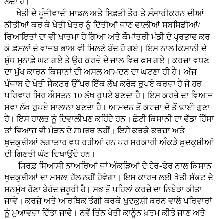
ਲੈਂਦਾ ਹੈ।
ਖੇਤੀ ਦੇ ਪੂੰਜੀਵਾਦੀ ਮਾਡਲ ਅਤੇ ਸਿਫ਼ਤੀ ਤੌਰ ਤੇ ਸੰਸਾਰੀਕਰਨ ਦੀਆਂ
ਨੀਤੀਆਂ ਕਰ ਕੇ ਖੇਤੀ ਖੇਤਰ ਨੂੰ ਦਿੱਤੀਆਂ ਜਾਣ ਵਾਲ਼ੀਆਂ ਸਬਸਿਡੀਆਂ/
ਰਿਆਇਤਾਂ ਦਾ ਵੀ ਖ਼ਾਤਮਾ ਹੋ ਗਿਆ ਅਤੇ ਕੌਮਾਂਤਰੀ ਮੰਡੀ ਦੇ ਪ੍ਰਭਾਵ ਕਰ
ਕੇ ਫ਼ਸਲਾਂ ਦੇ ਵਾਜਬ ਭਾਅ ਵੀ ਮਿਲਣੇ ਬੰਦ ਹੋ ਗਏ। ਇਸ ਨਾਲ ਕਿਸਾਨੀ ਦੇ
ਸ਼ੁੱਧ ਮੁਨਾਫ਼ੇ ਘਟ ਗਏ ਤੇ ਉਹ ਕਰਜ਼ੇ ਦੇ ਜਾਲ ਵਿਚ ਫਸ ਗਏ। ਕਰਜ਼ਾ ਵਧਣ
ਦਾ ਮੁੱਖ ਕਾਰਨ ਕਿਸਾਨਾਂ ਦੀ ਅਸਲ ਆਮਦਨ ਦਾ ਘਟਣਾ ਹੀ ਹੈ। ਅੱਜ
ਪੰਜਾਬ ਦੇ ਖੇਤੀ ਸੈਕਟਰ ਉੱਪਰ ਇੱਕ ਲੱਖ ਕਰੋੜ ਰੁਪਏ ਕਰਜ਼ਾ ਹੈ ਜੋ ਹਰ
ਪਰਿਵਾਰ ਸਿਰ ਔਸਤਨ 10 ਲੱਖ ਰੁਪਏ ਬਣਦਾ ਹੈ। ਇਸ ਕਰਜ਼ੇ ਦਾ ਵਿਆਜ
ਸਵਾ ਲੱਖ ਰੁਪਏ ਸਾਲਾਨਾ ਬਣਦਾ ਹੈ। ਆਮਦਨ ਤੋਂ ਕਰਜ਼ਾ ਦੋ ਤੋਂ ਢਾਈ ਗੁਣਾ
ਹੈ। ਇਸ ਹਾਲਤ ਨੂੰ ਦਿਵਾਲੀਪਣ ਕਹਿੰਦੇ ਹਨ। ਛੋਟੀ ਕਿਸਾਨੀ ਦਾ ਵੱਡਾ ਹਿੱਸਾ
ਤਾਂ ਵਿਆਜ ਵੀ ਮੋੜਨ ਦੇ ਸਮਰਥ ਨਹੀਂ। ਇਸੇ ਕਰਕੇ ਕਰਜ਼ਾ ਅਤੇ
ਖ਼ੁਦਕੁਸ਼ੀਆਂ ਲਗਾਤਾਰ ਵਧ ਰਹੀਆਂ ਹਨ ਪਰ ਸਰਕਾਰੀ ਅੰਕੜੇ ਖ਼ੁਦਕੁਸ਼ੀਆਂ
ਦੀ ਗਿਣਤੀ ਘੱਟ ਦਿਖਾਉਂਦੇ ਹਨ।
ਸਿਰਫ਼ ਸਿਆਸੀ ਨਾਅਰਿਆਂ ਜਾਂ ਅੰਕੜਿਆਂ ਦੇ ਹੇਰ-ਫੇਰ ਨਾਲ ਕਿਸਾਨ
ਖੁਦਕੁਸ਼ੀਆਂ ਦਾ ਮਸਲਾ ਹੱਲ ਨਹੀਂ ਹੋਵੇਗਾ। ਇਸ ਕਾਰਜ ਲਈ ਖੇਤੀ ਸੰਕਟ ਦੇ
ਸਨਮੁੱਖ ਹੋਣਾ ਬੇਹੱਦ ਜ਼ਰੂਰੀ ਹੈ। ਸਭ ਤੋਂ ਪਹਿਲਾਂ ਕਰਜ਼ੇ ਦਾ ਨਿਬੇੜਾ ਕੀਤਾ
ਜਾਵੇ। ਕਰਜ਼ੇ ਅਤੇ ਆਰਥਿਕ ਤੰਗੀ ਕਰਕੇ ਖ਼ੁਦਕੁਸ਼ੀ ਕਰਨ ਵਾਲੇ ਪਰਿਵਾਰਾਂ
ਨੂੰ ਮੁਆਵਜ਼ਾ ਦਿੱਤਾ ਜਾਵੇ। ਨਵੇਂ ਤਿੰਨ ਖੇਤੀ ਕਾਨੂੰਨ ਖ਼ਤਮ ਕੀਤੇ ਜਾਣ ਅਤੇ