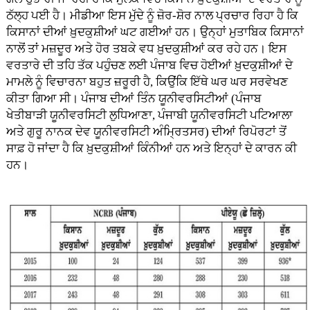
ਠੱਲ੍ਹ ਪਈ ਹੈ। ਮੀਡੀਆ ਇਸ ਮੁੱਦੇ ਨੂੰ ਜ਼ੋਰ-ਸ਼ੋਰ ਨਾਲ ਪ੍ਰਚਾਰ ਰਿਹਾ ਹੈ ਕਿ
ਕਿਸਾਨਾਂ ਦੀਆਂ ਖ਼ੁਦਕੁਸ਼ੀਆਂ ਘਟ ਗਈਆਂ ਹਨ। ਉਨ੍ਹਾਂ ਮੁਤਾਬਿਕ ਕਿਸਾਨਾਂ
ਨਾਲੋਂ ਤਾਂ ਮਜ਼ਦੂਰ ਅਤੇ ਹੋਰ ਤਬਕੇ ਵਧ ਖ਼ੁਦਕੁਸ਼ੀਆਂ ਕਰ ਰਹੇ ਹਨ। ਇਸ
ਵਰਤਾਰੇ ਦੀ ਤਹਿ ਤੱਕ ਪਹੁੰਚਣ ਲਈ ਪੰਜਾਬ ਵਿਚ ਹੋਈਆਂ ਖ਼ੁਦਕੁਸ਼ੀਆਂ ਦੇ
ਮਾਮਲੇ ਨੂੰ ਵਿਚਾਰਨਾ ਬਹੁਤ ਜ਼ਰੂਰੀ ਹੈ, ਕਿਉਂਕਿ ਇੱਥੇ ਘਰ ਘਰ ਸਰਵੇਖਣ
ਕੀਤਾ ਗਿਆ ਸੀ। ਪੰਜਾਬ ਦੀਆਂ ਤਿੰਨ ਯੂਨੀਵਰਸਿਟੀਆਂ (ਪੰਜਾਬ
ਖੇਤੀਬਾੜੀ ਯੂਨੀਵਰਸਿਟੀ ਲੁਧਿਆਣਾ, ਪੰਜਾਬੀ ਯੂਨੀਵਰਸਿਟੀ ਪਟਿਆਲਾ
ਅਤੇ ਗੁਰੂ ਨਾਨਕ ਦੇਵ ਯੂਨੀਵਰਸਿਟੀ ਅੰਮ੍ਰਿਤਸਰ) ਦੀਆਂ ਰਿਪੋਰਟਾਂ ਤੋਂ
ਸਾਫ਼ ਹੋ ਜਾਂਦਾ ਹੈ ਕਿ ਖ਼ੁਦਕੁਸ਼ੀਆਂ ਕਿੰਨੀਆਂ ਹਨ ਅਤੇ ਇਨ੍ਹਾਂ ਦੇ ਕਾਰਨ ਕੀ
ਹਨ।