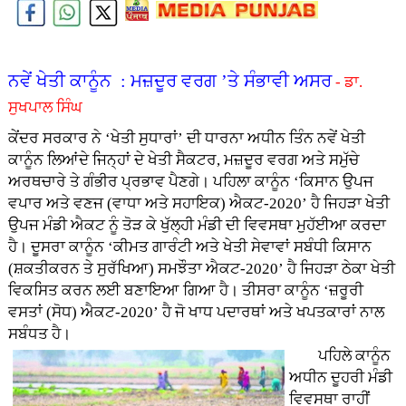
ਨਵੇਂ ਖੇਤੀ ਕਾਨੂੰਨ : ਮਜ਼ਦੂਰ ਵਰਗ ’ਤੇ ਸੰਭਾਵੀ ਅਸਰ
- ਡਾ.
ਸੁਖਪਾਲ ਸਿੰਘ
ਕੇਂਦਰ ਸਰਕਾਰ ਨੇ ‘ਖੇਤੀ ਸੁਧਾਰਾਂ’ ਦੀ ਧਾਰਨਾ ਅਧੀਨ ਤਿੰਨ ਨਵੇਂ ਖੇਤੀ
ਕਾਨੂੰਨ ਲਿਆਂਦੇ ਜਿਨ੍ਹਾਂ ਦੇ ਖੇਤੀ ਸੈਕਟਰ, ਮਜ਼ਦੂਰ ਵਰਗ ਅਤੇ ਸਮੁੱਚੇ
ਅਰਥਚਾਰੇ ਤੇ ਗੰਭੀਰ ਪ੍ਰਭਾਵ ਪੈਣਗੇ। ਪਹਿਲਾ ਕਾਨੂੰਨ ‘ਕਿਸਾਨ ਉਪਜ
ਵਪਾਰ ਅਤੇ ਵਣਜ (ਵਾਧਾ ਅਤੇ ਸਹਾਇਕ) ਐਕਟ-2020’ ਹੈ ਜਿਹੜਾ ਖੇਤੀ
ਉਪਜ ਮੰਡੀ ਐਕਟ ਨੂੰ ਤੋੜ ਕੇ ਖੁੱਲ੍ਹੀ ਮੰਡੀ ਦੀ ਵਿਵਸਥਾ ਮੁਹੱਈਆ ਕਰਦਾ
ਹੈ। ਦੂਸਰਾ ਕਾਨੂੰਨ ‘ਕੀਮਤ ਗਾਰੰਟੀ ਅਤੇ ਖੇਤੀ ਸੇਵਾਵਾਂ ਸਬੰਧੀ ਕਿਸਾਨ
(ਸ਼ਕਤੀਕਰਨ ਤੇ ਸੁਰੱਖਿਆ) ਸਮਝੌਤਾ ਐਕਟ-2020’ ਹੈ ਜਿਹੜਾ ਠੇਕਾ ਖੇਤੀ
ਵਿਕਸਿਤ ਕਰਨ ਲਈ ਬਣਾਇਆ ਗਿਆ ਹੈ। ਤੀਸਰਾ ਕਾਨੂੰਨ ‘ਜ਼ਰੂਰੀ
ਵਸਤਾਂ (ਸੋਧ) ਐਕਟ-2020’ ਹੈ ਜੋ ਖਾਧ ਪਦਾਰਥਾਂ ਅਤੇ ਖਪਤਕਾਰਾਂ ਨਾਲ
ਸਬੰਧਤ ਹੈ।
ਪਹਿਲੇ ਕਾਨੂੰਨ
ਅਧੀਨ ਦੂਹਰੀ ਮੰਡੀ
ਵਿਵਸਥਾ ਰਾਹੀਂ