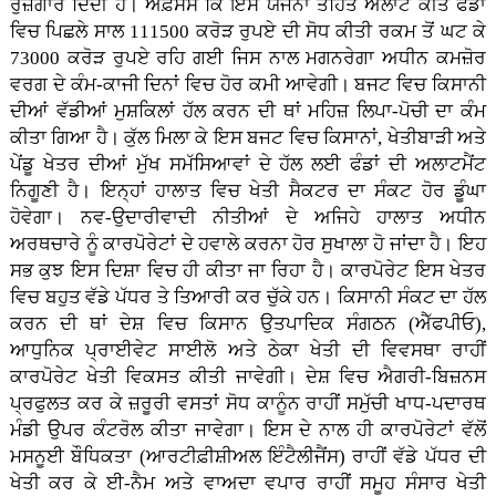
ਰੁਜ਼ਗਾਰ ਦਿੰਦੀ ਹੈ। ਅਫ਼ਸੋਸ ਕਿ ਇਸ ਯੋਜਨਾ ਤਹਿਤ ਅਲਾਟ ਕੀਤੇ ਫੰਡਾਂ
ਵਿਚ ਪਿਛਲੇ ਸਾਲ 111500 ਕਰੋੜ ਰੁਪਏ ਦੀ ਸੋਧ ਕੀਤੀ ਰਕਮ ਤੋਂ ਘਟ ਕੇ
73000 ਕਰੋੜ ਰੁਪਏ ਰਹਿ ਗਈ ਜਿਸ ਨਾਲ ਮਗਨਰੇਗਾ ਅਧੀਨ ਕਮਜ਼ੋਰ
ਵਰਗ ਦੇ ਕੰਮ-ਕਾਜੀ ਦਿਨਾਂ ਵਿਚ ਹੋਰ ਕਮੀ ਆਵੇਗੀ। ਬਜਟ ਵਿਚ ਕਿਸਾਨੀ
ਦੀਆਂ ਵੱਡੀਆਂ ਮੁਸ਼ਕਿਲਾਂ ਹੱਲ ਕਰਨ ਦੀ ਥਾਂ ਮਹਿਜ਼ ਲਿਪਾ-ਪੋਚੀ ਦਾ ਕੰਮ
ਕੀਤਾ ਗਿਆ ਹੈ। ਕੁੱਲ ਮਿਲਾ ਕੇ ਇਸ ਬਜਟ ਵਿਚ ਕਿਸਾਨਾਂ, ਖੇਤੀਬਾੜੀ ਅਤੇ
ਪੇਂਡੂ ਖੇਤਰ ਦੀਆਂ ਮੁੱਖ ਸਮੱਸਿਆਵਾਂ ਦੇ ਹੱਲ ਲਈ ਫੰਡਾਂ ਦੀ ਅਲਾਟਮੈਂਟ
ਨਿਗੂਣੀ ਹੈ। ਇਨ੍ਹਾਂ ਹਾਲਾਤ ਵਿਚ ਖੇਤੀ ਸੈਕਟਰ ਦਾ ਸੰਕਟ ਹੋਰ ਡੂੰਘਾ
ਹੋਵੇਗਾ। ਨਵ-ਉਦਾਰੀਵਾਦੀ ਨੀਤੀਆਂ ਦੇ ਅਜਿਹੇ ਹਾਲਾਤ ਅਧੀਨ
ਅਰਥਚਾਰੇ ਨੂੰ ਕਾਰਪੋਰੇਟਾਂ ਦੇ ਹਵਾਲੇ ਕਰਨਾ ਹੋਰ ਸੁਖਾਲਾ ਹੋ ਜਾਂਦਾ ਹੈ। ਇਹ
ਸਭ ਕੁਝ ਇਸ ਦਿਸ਼ਾ ਵਿਚ ਹੀ ਕੀਤਾ ਜਾ ਰਿਹਾ ਹੈ। ਕਾਰਪੋਰੇਟ ਇਸ ਖੇਤਰ
ਵਿਚ ਬਹੁਤ ਵੱਡੇ ਪੱਧਰ ਤੇ ਤਿਆਰੀ ਕਰ ਚੁੱਕੇ ਹਨ। ਕਿਸਾਨੀ ਸੰਕਟ ਦਾ ਹੱਲ
ਕਰਨ ਦੀ ਥਾਂ ਦੇਸ਼ ਵਿਚ ਕਿਸਾਨ ਉਤਪਾਦਿਕ ਸੰਗਠਨ (ਐੱਫਪੀਓ),
ਆਧੁਨਿਕ ਪ੍ਰਾਈਵੇਟ ਸਾਈਲੋ ਅਤੇ ਠੇਕਾ ਖੇਤੀ ਦੀ ਵਿਵਸਥਾ ਰਾਹੀਂ
ਕਾਰਪੋਰੇਟ ਖੇਤੀ ਵਿਕਸਤ ਕੀਤੀ ਜਾਵੇਗੀ। ਦੇਸ਼ ਵਿਚ ਐਗਰੀ-ਬਿਜ਼ਨਸ
ਪ੍ਰਫੁਲਤ ਕਰ ਕੇ ਜ਼ਰੂਰੀ ਵਸਤਾਂ ਸੋਧ ਕਾਨੂੰਨ ਰਾਹੀਂ ਸਮੁੱਚੀ ਖਾਧ-ਪਦਾਰਥ
ਮੰਡੀ ਉਪਰ ਕੰਟਰੋਲ ਕੀਤਾ ਜਾਵੇਗਾ। ਇਸ ਦੇ ਨਾਲ ਹੀ ਕਾਰਪੋਰੇਟਾਂ ਵੱਲੋਂ
ਮਸਨੂਈ ਬੌਧਿਕਤਾ (ਆਰਟੀਫ਼ੀਸ਼ੀਅਲ ਇੰਟੈਲੀਜੈਂਸ) ਰਾਹੀਂ ਵੱਡੇ ਪੱਧਰ ਦੀ
ਖੇਤੀ ਕਰ ਕੇ ਈ-ਨੈਮ ਅਤੇ ਵਾਅਦਾ ਵਪਾਰ ਰਾਹੀਂ ਸਮੂਹ ਸੰਸਾਰ ਖੇਤੀ