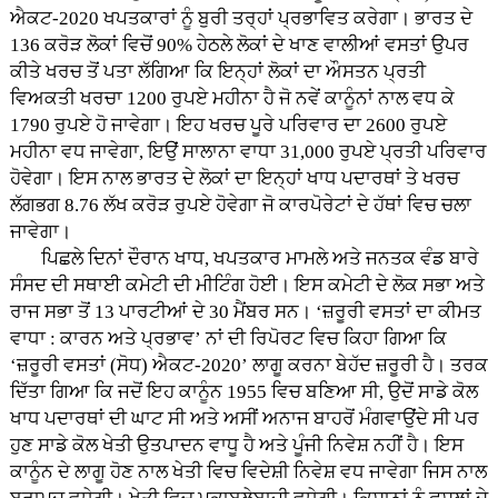
ਐਕਟ-2020 ਖਪਤਕਾਰਾਂ ਨੂੰ ਬੁਰੀ ਤਰ੍ਹਾਂ ਪ੍ਰਭਾਵਿਤ ਕਰੇਗਾ। ਭਾਰਤ ਦੇ
136 ਕਰੋੜ ਲੋਕਾਂ ਵਿਚੋਂ 90% ਹੇਠਲੇ ਲੋਕਾਂ ਦੇ ਖਾਣ ਵਾਲੀਆਂ ਵਸਤਾਂ ਉਪਰ
ਕੀਤੇ ਖਰਚ ਤੋਂ ਪਤਾ ਲੱਗਿਆ ਕਿ ਇਨ੍ਹਾਂ ਲੋਕਾਂ ਦਾ ਔਸਤਨ ਪ੍ਰਤੀ
ਵਿਅਕਤੀ ਖਰਚਾ 1200 ਰੁਪਏ ਮਹੀਨਾ ਹੈ ਜੋ ਨਵੇਂ ਕਾਨੂੰਨਾਂ ਨਾਲ ਵਧ ਕੇ
1790 ਰੁਪਏ ਹੋ ਜਾਵੇਗਾ। ਇਹ ਖਰਚ ਪੂਰੇ ਪਰਿਵਾਰ ਦਾ 2600 ਰੁਪਏ
ਮਹੀਨਾ ਵਧ ਜਾਵੇਗਾ, ਇਉਂ ਸਾਲਾਨਾ ਵਾਧਾ 31,000 ਰੁਪਏ ਪ੍ਰਤੀ ਪਰਿਵਾਰ
ਹੋਵੇਗਾ। ਇਸ ਨਾਲ ਭਾਰਤ ਦੇ ਲੋਕਾਂ ਦਾ ਇਨ੍ਹਾਂ ਖਾਧ ਪਦਾਰਥਾਂ ਤੇ ਖਰਚ
ਲੱਗਭਗ 8.76 ਲੱਖ ਕਰੋੜ ਰੁਪਏ ਹੋਵੇਗਾ ਜੋ ਕਾਰਪੋਰੇਟਾਂ ਦੇ ਹੱਥਾਂ ਵਿਚ ਚਲਾ
ਜਾਵੇਗਾ।
ਪਿਛਲੇ ਦਿਨਾਂ ਦੌਰਾਨ ਖਾਧ, ਖਪਤਕਾਰ ਮਾਮਲੇ ਅਤੇ ਜਨਤਕ ਵੰਡ ਬਾਰੇ
ਸੰਸਦ ਦੀ ਸਥਾਈ ਕਮੇਟੀ ਦੀ ਮੀਟਿੰਗ ਹੋਈ। ਇਸ ਕਮੇਟੀ ਦੇ ਲੋਕ ਸਭਾ ਅਤੇ
ਰਾਜ ਸਭਾ ਤੋਂ 13 ਪਾਰਟੀਆਂ ਦੇ 30 ਮੈਂਬਰ ਸਨ। ‘ਜ਼ਰੂਰੀ ਵਸਤਾਂ ਦਾ ਕੀਮਤ
ਵਾਧਾ : ਕਾਰਨ ਅਤੇ ਪ੍ਰਭਾਵ’ ਨਾਂ ਦੀ ਰਿਪੋਰਟ ਵਿਚ ਕਿਹਾ ਗਿਆ ਕਿ
‘ਜ਼ਰੂਰੀ ਵਸਤਾਂ (ਸੋਧ) ਐਕਟ-2020’ ਲਾਗੂ ਕਰਨਾ ਬੇਹੱਦ ਜ਼ਰੂਰੀ ਹੈ। ਤਰਕ
ਦਿੱਤਾ ਗਿਆ ਕਿ ਜਦੋਂ ਇਹ ਕਾਨੂੰਨ 1955 ਵਿਚ ਬਣਿਆ ਸੀ, ਉਦੋਂ ਸਾਡੇ ਕੋਲ
ਖਾਧ ਪਦਾਰਥਾਂ ਦੀ ਘਾਟ ਸੀ ਅਤੇ ਅਸੀਂ ਅਨਾਜ ਬਾਹਰੋਂ ਮੰਗਵਾਉਂਦੇ ਸੀ ਪਰ
ਹੁਣ ਸਾਡੇ ਕੋਲ ਖੇਤੀ ਉਤਪਾਦਨ ਵਾਧੂ ਹੈ ਅਤੇ ਪੂੰਜੀ ਨਿਵੇਸ਼ ਨਹੀਂ ਹੈ। ਇਸ
ਕਾਨੂੰਨ ਦੇ ਲਾਗੂ ਹੋਣ ਨਾਲ ਖੇਤੀ ਵਿਚ ਵਿਦੇਸ਼ੀ ਨਿਵੇਸ਼ ਵਧ ਜਾਵੇਗਾ ਜਿਸ ਨਾਲ