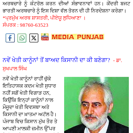
ਅਰਥਚਾਰੇ ਨੂੰ ਕੰਟਰੋਲ ਕਰਨ ਦੀਆਂ ਸੰਭਾਵਨਾਵਾਂ ਹਨ। ਕੇਂਦਰੀ ਬਜਟ
ਭਾਰਤੀ ਅਰਥਚਾਰੇ ਨੂੰ ਇਸ ਦਿਸ਼ਾ ਵੱਲ ਤੋਰਨ ਦੀ ਹੀ ਨਿਰਦੇਸ਼ਨਾ ਕਰੇਗਾ।
*ਪ੍ਰਮੁੱਖ ਅਰਥ ਸ਼ਾਸਤਰੀ, ਪੀਏਯੂ ਲੁਧਿਆਣਾ ।
ਸੰਪਰਕ : 98760-63523
ਨਵੇਂ ਖੇਤੀ ਕਾਨੂੰਨਾਂ ਤੋਂ ਬਾਅਦ ਕਿਸਾਨੀ ਦਾ ਕੀ ਬਣੇਗਾ?
- ਡਾ.
ਸੁਖਪਾਲ ਸਿੰਘ
ਨਵੇਂ ਖੇਤੀ ਕਾਨੂੰਨਾਂ ਰਾਹੀਂ ਚੁੱਕੇ
ਇਤਿਹਾਸਕ ਕਦਮ ਖੇਤੀ ਸੁਧਾਰ
ਨਹੀਂ ਸਗੋਂ ਖੇਤੀ ਵਿਗਾੜ ਹਨ,
ਕਿਉਂਕਿ ਇਨ੍ਹਾਂ ਕਾਨੂੰਨਾਂ ਨਾਲ
ਮੌਜੂਦਾ ਖੇਤੀ ਵਿਵਸਥਾ ਅਤੇ
ਕਿਸਾਨੀ ਦਾ ਖ਼ਾਤਮਾ ਅਟੱਲ ਹੈ।
ਪੰਜਾਬ ਵਿਚ ਕਿਸਾਨ ਮੁੱਖ ਤੌਰ ਤੇ
ਆਪਣੀ ਮਾਲਕੀ ਜ਼ਮੀਨ ਉੱਪਰ