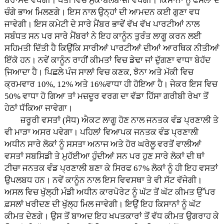
ਬਰਾਮਦ ਵਧੇਗੀ। ਖੇਤੀ ਵਿਚ ਮੁਕਾਬਲੇਬਾਜ਼ੀ ਵਧੇਗੀ। ਕਿਸਾਨਾਂ ਨੂੰ ਫਸਲਾਂ ਦੇ
ਚੰਗੇ ਭਾਅ ਮਿਲਣਗੇ। ਇਸ ਨਾਲ ਉਨ੍ਹਾਂ ਦੀ ਆਮਦਨ ਕਈ ਗੁਣਾ ਵਧ
ਜਾਵੇਗੀ। ਇਸ ਕਮੇਟੀ ਦੇ ਸਾਰੇ ਮੈਂਬਰ ਭਾਵੇਂ ਵੱਖ ਵੱਖ ਪਾਰਟੀਆਂ ਨਾਲ
ਸਬੰਧਤ ਸਨ ਪਰ ਸਾਰੇ ਮੈਂਬਰਾਂ ਨੇ ਇਹ ਕਾਨੂੰਨ ਤੁਰੰਤ ਲਾਗੂ ਕਰਨ ਲਈ
ਸਹਿਮਤੀ ਦਿੱਤੀ ਹੈ ਕਿਉਂਕਿ ਸਾਰੀਆਂ ਪਾਰਟੀਆਂ ਦੀਆਂ ਆਰਥਿਕ ਨੀਤੀਆਂ
ਇੱਕੋ ਹਨ। ਨਵੇਂ ਕਾਨੂੰਨ ਰਾਹੀਂ ਕੀਮਤਾਂ ਵਿਚ ਡੇਢਾ ਜਾਂ ਦੁੱਗਣਾ ਵਾਧਾ ਬੇਹੱਦ
ਜਿ਼ਆਦਾ ਹੈ। ਪਿਛਲੇ ਪੰਜ ਸਾਲਾਂ ਵਿਚ ਕਣਕ, ਝੋਨਾ ਅਤੇ ਮੱਕੀ ਵਿਚ
ਕ੍ਰਮਵਾਰ 10%, 12% ਅਤੇ 16%ਵਾਧਾ ਹੀ ਹੋਇਆ ਹੈ। ਜੇਕਰ ਇਸ ਵਿਚ
50% ਵਾਧਾ ਹੋ ਗਿਆ ਤਾਂ ਮਜ਼ਦੂਰ ਵਰਗ ਦਾ ਵੱਡਾ ਹਿੱਸਾ ਗਰੀਬੀ ਰੇਖਾ ਤੋਂ
ਹੇਠਾਂ ਧੱਕਿਆ ਜਾਵੇਗਾ।
ਜ਼ਰੂਰੀ ਵਸਤਾਂ (ਸੋਧ) ਐਕਟ ਲਾਗੂ ਹੋਣ ਨਾਲ ਜਨਤਕ ਵੰਡ ਪ੍ਰਣਾਲੀ ਤੇ
ਵੀ ਮਾੜਾ ਅਸਰ ਪਵੇਗਾ। ਪਹਿਲਾਂ ਵਿਆਪਕ ਜਨਤਕ ਵੰਡ ਪ੍ਰਣਾਲੀ
ਅਧੀਨ ਸਾਰੇ ਲੋਕਾਂ ਨੂੰ ਸਸਤਾ ਅਨਾਜ ਅਤੇ ਹੋਰ ਘਰੇਲੂ ਵਰਤੋਂ ਵਾਲੀਆਂ
ਵਸਤਾਂ ਸਬਸਿਡੀ ਤੇ ਮੁਹੱਈਆ ਹੁੰਦੀਆਂ ਸਨ ਪਰ ਹੁਣ ਸਾਰੇ ਲੋਕਾਂ ਦੀ ਥਾਂ
ਟੀਚਾ ਜਨਤਕ ਵੰਡ ਪ੍ਰਣਾਲੀ ਬਣਾ ਕੇ ਸਿਰਫ 67% ਲੋਕਾਂ ਨੂੰ ਹੀ ਇਹ ਵਸਤਾਂ
ਉਪਲਬਧ ਹਨ। ਨਵੇਂ ਕਾਨੂੰਨ ਨਾਲ ਇਸ ਵਿਵਸਥਾ ਤੇ ਵੀ ਸੱਟ ਵੱਜੇਗੀ।
ਅਸਲ ਵਿਚ ਖੁੱਲ੍ਹੀ ਮੰਡੀ ਅਧੀਨ ਕਾਰਪੋਰੇਟ ਨੂੰ ਘੱਟ ਤੋਂ ਘੱਟ ਕੀਮਤ ਉੱਪਰ
ਫ਼ਸਲਾਂ ਖਰੀਦਣ ਦੀ ਖੁੱਲ੍ਹ ਮਿਲ ਜਾਵੇਗੀ। ਇਉਂ ਇਹ ਕਿਸਾਨਾਂ ਨੂੰ ਘੱਟ
ਕੀਮਤ ਦੇਣਗੇ। ਉਸ ਤੋਂ ਬਾਅਦ ਇਹ ਖਪਤਕਾਰਾਂ ਤੋਂ ਵੱਧ ਕੀਮਤ ਉਗਰਾਹ ਕੇ