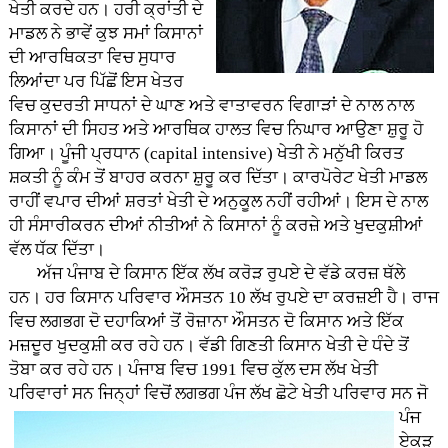
ਖੇਤੀ ਕਰਦੇ ਹਨ। ਹਰੀ ਕ੍ਰਾਂਤੀ ਦੇ
ਮਾਡਲ ਨੇ ਭਾਵੇਂ ਕੁਝ ਸਮਾਂ ਕਿਸਾਨਾਂ
ਦੀ ਆਰਥਿਕਤਾ ਵਿਚ ਸੁਧਾਰ
ਲਿਆਂਦਾ ਪਰ ਪਿੱਛੋਂ ਇਸ ਖੇਤਰ
ਵਿਚ ਕੁਦਰਤੀ ਸਾਧਨਾਂ ਦੇ ਘਾਣ ਅਤੇ ਵਾਤਾਵਰਨ ਵਿਗਾੜਾਂ ਦੇ ਨਾਲ ਨਾਲ
ਕਿਸਾਨਾਂ ਦੀ ਸਿਹਤ ਅਤੇ ਆਰਥਿਕ ਹਾਲਤ ਵਿਚ ਨਿਘਾਰ ਆਉਣਾ ਸ਼ੁਰੂ ਹੋ
ਗਿਆ। ਪੂੰਜੀ ਪ੍ਰਧਾਨ (capital intensive) ਖੇਤੀ ਨੇ ਮਨੁੱਖੀ ਕਿਰਤ
ਸ਼ਕਤੀ ਨੂੰ ਕੰਮ ਤੋਂ ਬਾਹਰ ਕਰਨਾ ਸ਼ੁਰੂ ਕਰ ਦਿੱਤਾ। ਕਾਰਪੋਰੇਟ ਖੇਤੀ ਮਾਡਲ
ਰਾਹੀਂ ਵਪਾਰ ਦੀਆਂ ਸ਼ਰਤਾਂ ਖੇਤੀ ਦੇ ਅਨੁਕੂਲ ਨਹੀਂ ਰਹੀਆਂ। ਇਸ ਦੇ ਨਾਲ
ਹੀ ਸੰਸਾਰੀਕਰਨ ਦੀਆਂ ਨੀਤੀਆਂ ਨੇ ਕਿਸਾਨਾਂ ਨੂੰ ਕਰਜ਼ੇ ਅਤੇ ਖੁਦਕੁਸ਼ੀਆਂ
ਵੱਲ ਧੱਕ ਦਿੱਤਾ।
ਅੱਜ ਪੰਜਾਬ ਦੇ ਕਿਸਾਨ ਇੱਕ ਲੱਖ ਕਰੋੜ ਰੁਪਏ ਦੇ ਵੱਡੇ ਕਰਜ਼ ਥੱਲੇ
ਹਨ। ਹਰ ਕਿਸਾਨ ਪਰਿਵਾਰ ਔਸਤਨ 10 ਲੱਖ ਰੁਪਏ ਦਾ ਕਰਜ਼ਈ ਹੈ। ਰਾਜ
ਵਿਚ ਲਗਭਗ ਦੋ ਦਹਾਕਿਆਂ ਤੋਂ ਰੋਜ਼ਾਨਾ ਔਸਤਨ ਦੋ ਕਿਸਾਨ ਅਤੇ ਇੱਕ
ਮਜ਼ਦੂਰ ਖੁਦਕੁਸ਼ੀ ਕਰ ਰਹੇ ਹਨ। ਵੱਡੀ ਗਿਣਤੀ ਕਿਸਾਨ ਖੇਤੀ ਦੇ ਧੰਦੇ ਤੋਂ
ਤੋਬਾ ਕਰ ਰਹੇ ਹਨ। ਪੰਜਾਬ ਵਿਚ 1991 ਵਿਚ ਕੁੱਲ ਦਸ ਲੱਖ ਖੇਤੀ
ਪਰਿਵਾਰਾਂ ਸਨ ਜਿਨ੍ਹਾਂ ਵਿਚੋਂ ਲਗਭਗ
ਪੰਜ ਲੱਖ ਛੋਟੇ ਖੇਤੀ ਪਰਿਵਾਰ ਸਨ ਜੋ
ਪੰਜ
ਏਕੜ