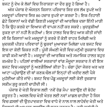
ਬਜਟ ਨੂੰ ਦੇਖ ਕੇ ਲੋਕਾਂ ਵਿਚ ਨਿਰਾਸ਼ਤਾ ਦਾ ਦੌਰ ਸ਼ੁਰੂ ਹੋ ਗਿਆ ਹੈ।
ਅੱਜ ਪੰਜਾਬ ਦੇ ਔਸਤਨ ਕਿਸਾਨ ਪਰਿਵਾਰ ਸਿਰ ਦਸ ਲੱਖ ਰੁਪਏ ਅਤੇ
ਮਜ਼ਦੂਰਾਂ ਪਰਿਵਾਰ ਸਿਰ 80 ਹਜ਼ਾਰ ਰੁਪਏ ਦਾ ਕਰਜ਼ਾ ਹੈ। ਇਕ-ਤਿਹਾਈ
ਛੋਟੇ ਕਿਸਾਨਾਂ ਅਤੇ ਵੱਡੀ ਗਿਣਤੀ ਮਜ਼ਦੂਰਾਂ ਦੀ ਆਰਥਿਕ ਦਸ਼ਾ ਇੰਨੀ ਮਾੜੀ
ਹੈ ਕਿ ਉਹ ਕਰਜ਼ੇ ਦਾ ਵਿਆਜ ਵੀ ਵਾਪਸ ਨਹੀਂ ਕਰ ਸਕਦੇ। ਖ਼ੁਦਕੁਸ਼ੀਆਂ
ਰੁਕਣ ਦਾ ਨਾਂ ਨਹੀਂ ਲੈ ਰਹੀਆਂ। ਇਸ ਹਾਲਤ ਵਿਚ ਇਹ ਆਸ ਕੀਤੀ ਜਾਂਦੀ
ਸੀ ਕਿ ਕਿਸਾਨਾਂ ਅਤੇ ਮਜ਼ਦੂਰਾਂ ਨੂੰ ਕਰਜ਼ੇ ਤੋਂ ਕੋਈ ਰਾਹਤ ਮਿਲੇਗੀ ਅਤੇ
ਖ਼ੁਦਕਸ਼ੀ ਪੀੜਤ ਪਰਿਵਾਰਾਂ ਨੂੰ ਢੁਕਵਾਂ ਮੁਆਵਜ਼ਾ ਮਿਲੇਗਾ ਪਰ ਬਜਟ ਵਿਚ
ਇਸ ਦਾ ਕੋਈ ਜ਼ਿਕਰ ਨਹੀਂ। ਪੂੰਜੀ ਸੰਘਣੀ ਖੇਤੀ ਵਿਚ ਮਨੁੱਖੀ ਰੁਜ਼ਗਾਰ ਵਿਚ
ਕਾਫੀ ਕਮੀ ਆਈ ਹੈ। ਮਜ਼ਦੂਰਾਂ ਦੀ ਆਰਥਿਕ ਅਤੇ ਸਮਾਜਿਕ ਹਾਲਤ ਬਹੁਤ
ਕਮਜ਼ੋਰ ਹੈ। ਪਹਿਲਾਂ ਵਾਲੀਆਂ ਸਰਕਾਰਾਂ ਵਾਂਗ ਮੌਜੂਦਾ ਸਰਕਾਰ ਨੇ ਵੀ ਇਸ
ਬਜਟ ਵਿਚ ਮਜ਼ਦੂਰਾਂ ਨੂੰ ਅਣਗੌਲਿਆਂ ਕੀਤਾ ਹੈ। ਚੰਗਾ ਹੁੰਦਾ ਜੇਕਰ ਘਰ ਘਰ
ਆਟਾ ਪਹੁੰਚਾਉਣ ਦੀ ਥਾਂ ਕਣਕ/ਚੌਲ ਜਾਂ ਇਨ੍ਹਾਂ ਦੀ ਖਰੀਦ ਲਈ ਪੈਸੇ
ਮੁਹੱਈਆ ਕੀਤੇ ਜਾਂਦੇ। ਬਜਟ ਵਿਚ ਪੇਂਡੂ ਮਜ਼ਦੂਰਾਂ ਲਈ ਕੋਈ ਰੁਜ਼ਗਾਰ
ਸਕੀਮ ਸ਼ੁਰੂ ਕਰਨੀ ਚਾਹੀਦੀ ਸੀ।
ਪੰਜਾਬ ਦੇ ਖੇਤੀ ਵਿਕਾਸ ਲਈ ‘ਨਵੇਂ ਰੋਡ ਮੈਪ’ ਬਣਾਉਣ ਦੀ ਬੇਹੱਦ
ਜ਼ਰੂਰਤ ਹੈ। ਅਸਲ ਵਿਚ ਖੇਤੀ ਖੇਤਰ ਲਈ ਨਵਾਂ ਮਾਡਲ ਚਾਹੀਦਾ ਹੈ ਜਿਸ
ਵਿਚ ਫ਼ਸਲਾਂ ਦੀ ਉਤਪਾਦਕਤਾ ਵਿਚ ਵਾਧੇ ਦੇ ਨਾਲ ਨਾਲ ਲਾਹੇਵੰਦ ਖੇਤੀ ਅਤੇ