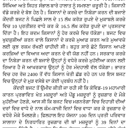
ਸਿੱਖਿਆ ਅਤੇ ਸਿਹਤ ਸੰਭਾਲ ਬਾਰੇ ਹਾਲਾਤ ਨੂੰ ਸਮਝਣਾ ਜ਼ਰੂਰੀ ਹੈ। ਕਿਸਾਨੀ
ਵੱਡੇ ਕਰਜ਼ੇ ਦੇ ਬੋਝ ਹੇਠ ਹੈ। ਕਿਸਾਨਾਂ ਦੇ ਕਰਜ਼ੇ ਦਾ ਨਿਬੇੜਾ ਕਰਨ ਦੀ ਬਜਾਏ
ਕੇਂਦਰੀ ਬਜਟ ਨੇ ਪਿਛਲੇ ਸਾਲ ਦੇ 15 ਲੱਖ ਕਰੋੜ ਰੁਪਏ ਦੇ ਮੁਕਾਬਲੇ ਕਰਜ਼ੇ
ਵਿਚ 10 ਪ੍ਰਤੀਸ਼ਤ ਵਾਧੇ ਕਰ ਕੇ 16.5 ਲੱਖ ਕਰੋੜ ਰੁਪਏ ਦਾ ਪ੍ਰਸਤਾਵ
ਦਿੱਤਾ ਹੈ। ਇਹ ਕਦਮ ਕਿਸਾਨਾਂ ਨੂੰ ਹੋਰ ਕਰਜ਼ੇ ਵਿਚ ਧੱਕੇਗਾ। ਬਜਟ ਵਿਚ
ਖੁਦਕੁਸ਼ੀਆਂ ਕਰਨ ਵਾਲੇ ਕਿਸਾਨਾਂ ਦੇ ਕਰਜ਼ੇ ਮੁਆਫ਼ ਕਰਨ ਅਤੇ ਮੁਆਵਜ਼ੇ
ਲਈ ਕੁਝ ਰਕਮ ਰੱਖਣੀ ਚਾਹੀਦੀ ਸੀ। ਬਹੁਤ ਸਾਰੇ ਛੋਟੇ ਕਿਸਾਨ ਆਪਣੇ
ਕਰਜ਼ਿ਼ਆਂ ਦਾ ਵਿਆਜ ਅਦਾ ਕਰਨ ਦੇ ਵੀ ਯੋਗ ਨਹੀਂ ਹਨ। ਸਰਕਾਰ ਕਰਜ਼ੇ
ਦਾ ਨਿਬੇੜਾ ਕਰਨ ਦੀ ਬਜਾਏ ਉਨ੍ਹਾਂ ਨੂੰ ਵਧੇਰੇ ਕਰਜ਼ੇ ਮੁਹੱਈਆ ਕਰਨ ਲਈ
ਤਿਆਰ ਹੈ ਜੋ ਆਖਰਕਾਰ ਉਨ੍ਹਾਂ ਨੂੰ ਹੋਰ ਮੰਦਹਾਲੀ ਵੱਲ ਧੱਕੇਗਾ। ਭਾਰਤ
ਵਿਚ ਹਰ ਰੋਜ਼ 2400 ਤੋਂ ਵੱਧ ਕਿਸਾਨ ਖੇਤੀ ਛੱਡ ਰਹੇ ਹਨ ਪਰ ਇਸ ਬਜਟ
ਵਿਚ ਉਨ੍ਹਾਂ ਦੇ ਮੁੜ ਵਸੇਬੇ ਦਾ ਕੋਈ ਪ੍ਰਬੰਧ ਨਹੀਂ ਹੈ।
ਕੇਂਦਰੀ ਬਜਟ ਤੋਂ ਉਮੀਦ ਕੀਤੀ ਜਾ ਰਹੀ ਸੀ ਕਿ ਕੋਵਿਡ-19 ਮਹਾਮਾਰੀ
ਕਾਰਨ ਪ੍ਰਭਾਵਿਤ ਖੇਤ ਮਜ਼ਦੂਰਾਂ ਅਤੇ ਪੇਂਡੂ ਮਜ਼ਦੂਰਾਂ ਨੂੰ ਰੁਜ਼ਗਾਰ ਦੇ ਮੌਕੇ
ਮੁਹੱਈਆ ਹੋਣਗੇ, ਆਸ ਸੀ ਕਿ ਬਜਟ ਵਿਚ ਮਗਨਰੇਗਾ ਵਿਚ ਦਿਹਾੜੀ ਦੀਆਂ
ਦਰਾਂ ਵਿਚ ਵਾਧੇ ਦੇ ਨਾਲ ਕੰਮ-ਕਾਜੀ ਦਿਨਾਂ ਵਿਚ ਵਾਧਾ ਕਰ ਕੇ ਰੁਜ਼ਗਾਰ ਦੇ
ਵਧੇਰੇ ਮੌਕੇ ਮਿਲਣਗੇ। ਫਿ਼ਲਹਾਲ ਇਹ ਯੋਜਨਾ 100 ਦਿਨ ਪ੍ਰਤੀ ਪਰਿਵਾਰ
ਸਾਲਾਨਾ ਦੇ ਨਿਰਧਾਰਿਤ ਰੁਜ਼ਗਾਰ ਦੀ ਥਾਂ ਮਜ਼ਦੂਰਾਂ ਨੂੰ 39 ਦਿਨਾਂ ਦਾ