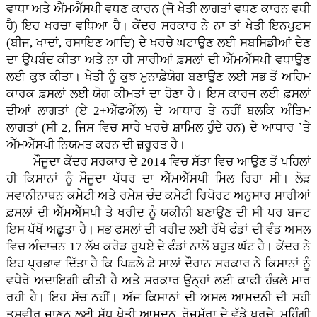
ਵਾਧਾ ਅਤੇ ਐੱਮਐੱਸਪੀ ਵਧਣ ਕਾਰਨ (ਜੋ ਖੇਤੀ ਲਾਗਤਾਂ ਵਧਣ ਕਾਰਨ ਵਧੀ
ਹੈ) ਇਹ ਖਰਚਾ ਵਧਿਆ ਹੈ। ਕੇਂਦਰ ਸਰਕਾਰ ਨੇ ਨਾ ਤਾਂ ਖੇਤੀ ਇਨਪੁਟਸ
(ਬੀਜ, ਖਾਦਾਂ, ਰਸਾਇਣ ਆਦਿ) ਦੇ ਖਰਚੇ ਘਟਾਉਣ ਲਈ ਸਬਸਿਡੀਆਂ ਦੇਣ
ਦਾ ਉਪਬੰਦ ਕੀਤਾ ਅਤੇ ਨਾ ਹੀ ਸਾਰੀਆਂ ਫ਼ਸਲਾਂ ਦੀ ਐੱਮਐੱਸਪੀ ਵਧਾਉਣ
ਲਈ ਕੁਝ ਕੀਤਾ। ਖੇਤੀ ਨੂੰ ਕੁਝ ਮੁਨਾਫ਼ੇਯੋਗ ਬਣਾਉਣ ਲਈ ਸਭ ਤੋਂ ਅਹਿਮ
ਕਾਰਕ ਫ਼ਸਲਾਂ ਲਈ ਯੋਗ ਕੀਮਤਾਂ ਦਾ ਹੋਣਾ ਹੈ। ਇਸ ਕਾਰਜ ਲਈ ਫ਼ਸਲਾਂ
ਦੀਆਂ ਲਾਗਤਾਂ (ਏ 2+ਐੱਫਐੱਲ) ਦੇ ਆਧਾਰ ਤੇ ਨਹੀਂ ਬਲਕਿ ਅੰਤਿਮ
ਲਾਗਤਾਂ (ਸੀ 2, ਜਿਸ ਵਿਚ ਸਾਰੇ ਖਰਚੇ ਸ਼ਾਮਿਲ ਹੁੰਦੇ ਹਨ) ਦੇ ਆਧਾਰ `ਤੇ
ਐੱਮਐੱਸਪੀ ਨਿਯਮਤ ਕਰਨ ਦੀ ਜ਼ਰੂਰਤ ਹੈ।
ਮੌਜੂਦਾ ਕੇਂਦਰ ਸਰਕਾਰ ਦੇ 2014 ਵਿਚ ਸੱਤਾ ਵਿਚ ਆਉਣ ਤੋਂ ਪਹਿਲਾਂ
ਹੀ ਕਿਸਾਨਾਂ ਨੂੰ ਮੌਜੂਦਾ ਪੱਧਰ ਦਾ ਐੱਮਐੱਸਪੀ ਮਿਲ ਰਿਹਾ ਸੀ। ਲੋੜ
ਸਵਾਨੀਨਾਥਨ ਕਮੇਟੀ ਅਤੇ ਰਮੇਸ਼ ਚੰਦ ਕਮੇਟੀ ਰਿਪੋਰਟ ਅਨੁਸਾਰ ਸਾਰੀਆਂ
ਫ਼ਸਲਾਂ ਦੀ ਐੱਮਐੱਸਪੀ ਤੇ ਖਰੀਦ ਨੂੰ ਯਕੀਨੀ ਬਣਾਉਣ ਦੀ ਸੀ ਪਰ ਬਜਟ
ਇਸ ਪੱਖੋਂ ਅਛੂਤਾ ਹੈ। ਸਭ ਫਸਲਾਂ ਦੀ ਖਰੀਦ ਲਈ ਰੱਖੇ ਫੰਡਾਂ ਦੀ ਵੰਡ ਅਸਲ
ਵਿਚ ਅੰਦਾਜ਼ਨ 17 ਲੱਖ ਕਰੋੜ ਰੁਪਏ ਦੇ ਫੰਡਾਂ ਨਾਲੋਂ ਬਹੁਤ ਘੱਟ ਹੈ। ਕੇਂਦਰ ਨੇ
ਇਹ ਪ੍ਰਭਾਵ ਦਿੱਤਾ ਹੈ ਕਿ ਪਿਛਲੇ ਛੇ ਸਾਲਾਂ ਦੌਰਾਨ ਸਰਕਾਰ ਨੇ ਕਿਸਾਨਾਂ ਨੂੰ
ਵਧੇਰੇ ਅਦਾਇਗੀ ਕੀਤੀ ਹੈ ਅਤੇ ਸਰਕਾਰ ਉਨ੍ਹਾਂ ਲਈ ਕਾਫ਼ੀ ਹੰਭਲੇ ਮਾਰ
ਰਹੀ ਹੈ। ਇਹ ਸੱਚ ਨਹੀਂ। ਅੱਜ ਕਿਸਾਨਾਂ ਦੀ ਅਸਲ ਆਮਦਨੀ ਦੀ ਸਹੀ
ਤਸਵੀਰ ਜਾਣਨ ਲਈ ਸ਼ੁੱਧ ਖੇਤੀ ਆਮਦਨ, ਰੋਜ਼ਮੱਰਾ ਦੇ ਵੱਡੇ ਖਰਚੇ, ਮਹਿੰਗੀ