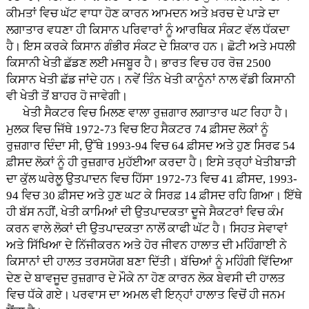
ਕੀਮਤਾਂ ਵਿਚ ਘੱਟ ਵਾਧਾ ਹੋਣ ਕਾਰਨ ਆਮਦਨ ਅਤੇ ਖ਼ਰਚ ਦੇ ਪਾੜੇ ਦਾ
ਲਗਾਤਾਰ ਵਧਣਾ ਹੀ ਕਿਸਾਨ ਪਰਿਵਾਰਾਂ ਨੂੰ ਆਰਥਿਕ ਸੰਕਟ ਵੱਲ ਧੱਕਦਾ
ਹੈ। ਇਸ ਕਰਕੇ ਕਿਸਾਨ ਗੰਭੀਰ ਸੰਕਟ ਦੇ ਸ਼ਿਕਾਰ ਹਨ। ਛੋਟੀ ਅਤੇ ਮਧਲੀ
ਕਿਸਾਨੀ ਖੇਤੀ ਛੱਡਣ ਲਈ ਮਜਬੂਰ ਹੈ। ਭਾਰਤ ਵਿਚ ਹਰ ਰੋਜ਼ 2500
ਕਿਸਾਨ ਖੇਤੀ ਛੱਡ ਜਾਂਦੇ ਹਨ। ਨਵੇਂ ਤਿੰਨ ਖੇਤੀ ਕਾਨੂੰਨਾਂ ਨਾਲ ਵੱਡੀ ਕਿਸਾਨੀ
ਵੀ ਖੇਤੀ ਤੋਂ ਬਾਹਰ ਹੋ ਜਾਵੇਗੀ।
ਖੇਤੀ ਸੈਕਟਰ ਵਿਚ ਮਿਲਣ ਵਾਲਾ ਰੁਜ਼ਗਾਰ ਲਗਾਤਾਰ ਘਟ ਰਿਹਾ ਹੈ।
ਮੁਲਕ ਵਿਚ ਜਿੱਥੇ 1972-73 ਵਿਚ ਇਹ ਸੈਕਟਰ 74 ਫ਼ੀਸਦ ਲੋਕਾਂ ਨੂੰ
ਰੁਜ਼ਗਾਰ ਦਿੰਦਾ ਸੀ, ਉੱਥੇ 1993-94 ਵਿਚ 64 ਫ਼ੀਸਦ ਅਤੇ ਹੁਣ ਸਿਰਫ 54
ਫ਼ੀਸਦ ਲੋਕਾਂ ਨੂੰ ਹੀ ਰੁਜ਼ਗਾਰ ਮੁਹੱਈਆ ਕਰਦਾ ਹੈ। ਇਸੇ ਤਰ੍ਹਾਂ ਖੇਤੀਬਾੜੀ
ਦਾ ਕੁੱਲ ਘਰੇਲੂ ਉਤਪਾਦਨ ਵਿਚ ਹਿੱਸਾ 1972-73 ਵਿਚ 41 ਫ਼ੀਸਦ, 1993-
94 ਵਿਚ 30 ਫ਼ੀਸਦ ਅਤੇ ਹੁਣ ਘਟ ਕੇ ਸਿਰਫ਼ 14 ਫ਼ੀਸਦ ਰਹਿ ਗਿਆ। ਇੱਥੇ
ਹੀ ਬੱਸ ਨਹੀਂ, ਖੇਤੀ ਕਾਮਿਆਂ ਦੀ ਉਤਪਾਦਕਤਾ ਦੂਜੇ ਸੈਕਟਰਾਂ ਵਿਚ ਕੰਮ
ਕਰਨ ਵਾਲੇ ਲੋਕਾਂ ਦੀ ਉਤਪਾਦਕਤਾ ਨਾਲੋਂ ਕਾਫੀ ਘੱਟ ਹੈ। ਸਿਹਤ ਸੇਵਾਵਾਂ
ਅਤੇ ਸਿੱਖਿਆ ਦੇ ਨਿੱਜੀਕਰਨ ਅਤੇ ਹੋਰ ਜੀਵਨ ਹਾਲਾਤ ਦੀ ਮਹਿੰਗਾਈ ਨੇ
ਕਿਸਾਨਾਂ ਦੀ ਹਾਲਤ ਤਰਸਯੋਗ ਬਣਾ ਦਿੱਤੀ। ਬੱਚਿਆਂ ਨੂੰ ਮਹਿੰਗੀ ਵਿੱਦਿਆ
ਦੇਣ ਦੇ ਬਾਵਜੂਦ ਰੁਜ਼ਗਾਰ ਦੇ ਮੌਕੇ ਨਾ ਹੋਣ ਕਾਰਨ ਲੋਕ ਬੇਵਸੀ ਦੀ ਹਾਲਤ
ਵਿਚ ਧੱਕੇ ਗਏ। ਪਰਵਾਸ ਦਾ ਅਮਲ ਵੀ ਇਨ੍ਹਾਂ ਹਾਲਾਤ ਵਿਚੋਂ ਹੀ ਜਨਮ