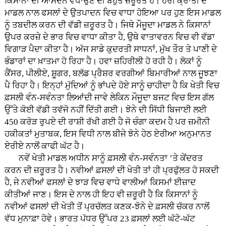
ਕਿਸਾਨਾਂ ਦੀ ਆਮਦਨ ਵਧਾਉਣ ਦੀ ਬਹੁਤ ਜ਼ਰੂਰਤ ਹੈ। ਹਰੀ ਕ੍ਰਾਂਤੀ ਦੇ
ਮਾਡਲ ਨਾਲ ਫਸਲਾਂ ਦੇ ਉਤਪਾਦਨ ਵਿਚ ਵਾਧਾ ਹੋਇਆ ਪਰ ਹੁਣ ਇਸ ਮਾਡਲ
ਨੂੰ ਤਬਦੀਲ ਕਰਨ ਦੀ ਵੱਡੀ ਜ਼ਰੂਰਤ ਹੈ। ਜਿਥੇ ਮੌਜੂਦਾ ਮਾਡਲ ਨੇ ਕਿਸਾਨਾਂ
ਉਪਰ ਕਰਜ਼ੇ ਦੇ ਭਾਰ ਵਿਚ ਵਾਧਾ ਕੀਤਾ ਹੈ, ਉਥੇ ਵਾਤਾਵਰਨ ਵਿਚ ਵੀ ਵੱਡਾ
ਵਿਗਾੜ ਪੈਦਾ ਕੀਤਾ ਹੈ। ਅੱਜ ਸਾਡੇ ਕੁਦਰਤੀ ਸਾਧਨਾਂ, ਮੁੱਖ ਤੌਰ ਤੇ ਪਾਣੀ ਦੇ
ਭੰਡਾਰਾਂ ਦਾ ਖ਼ਾਤਮਾ ਹੋ ਰਿਹਾ ਹੈ। ਹਵਾ ਜ਼ਹਿਰੀਲੀ ਹੋ ਰਹੀ ਹੈ। ਲੋਕਾਂ ਨੂੰ
ਕੈਂਸਰ, ਪੀਲੀਏ, ਸ਼ੂਗਰ, ਬਲੱਡ ਪ੍ਰੈਸ਼ਰ ਵਰਗੀਆਂ ਬਿਮਾਰੀਆਂ ਨਾਲ ਜੂਝਣਾ
ਪੈ ਰਿਹਾ ਹੈ। ਇਨ੍ਹਾਂ ਮੁੱਦਿਆਂ ਨੂੰ ਭਾਂਪਦੇ ਹੋਏ ਸਾਨੂੰ ਚਾਹੀਦਾ ਹੈ ਕਿ ਖੇਤੀ ਵਿਚ
ਫ਼ਸਲੀ ਵੰਨ-ਸਵੰਨਤਾ ਲਿਆਂਦੀ ਜਾਵੇ ਲੇਕਿਨ ਮੌਜੂਦਾ ਬਜਟ ਵਿਚ ਇਸ ਗੱਲ
ਉੱਤੇ ਕੋਈ ਵੱਡੀ ਤਵੱਜੋ ਨਹੀਂ ਦਿੱਤੀ ਗਈ। ਝੋਨੇ ਦੀ ਸਿੱਧੀ ਬਿਜਾਈ ਲਈ
450 ਕਰੋੜ ਰੁਪਏ ਦੀ ਰਾਸ਼ੀ ਰੱਖੀ ਗਈ ਹੈ ਜੋ ਚੰਗਾ ਕਦਮ ਹੈ ਪਰ ਜ਼ਮੀਨੀ
ਹਕੀਕਤਾਂ ਮੁਤਾਬਕ, ਇਸ ਵਿਧੀ ਨਾਲ ਬੀਜੇ ਝੋਨੇ ਹੇਠ ਏਰੀਆ ਅਨੁਮਾਨਤ
ਏਰੀਏ ਨਾਲੋਂ ਕਾਫੀ ਘੱਟ ਹੈ।
ਨਵੇਂ ਖੇਤੀ ਮਾਡਲ ਅਧੀਨ ਸਾਨੂੰ ਫ਼ਸਲੀ ਵੰਨ-ਸਵੰਨਤਾ ’ਤੇ ਕੇਂਦਰਤ
ਕਰਨ ਦੀ ਜ਼ਰੂਰਤ ਹੈ। ਨਵੀਆਂ ਫ਼ਸਲਾਂ ਦੀ ਖੇਤੀ ਤਾਂ ਹੀ ਪ੍ਰਫੁੱਲਤ ਹੋ ਸਕਦੀ
ਹੈ, ਜੇ ਨਵੀਆਂ ਫਸਲਾਂ ਦੇ ਝਾੜ ਵਿਚ ਵਾਧੇ ਵਾਲੀਆਂ ਕਿਸਮਾਂ ਈਜ਼ਾਦ
ਕੀਤੀਆਂ ਜਾਣ। ਇਸ ਦੇ ਨਾਲ ਹੀ ਇਹ ਵੀ ਜ਼ਰੂਰੀ ਹੈ ਕਿ ਕਿਸਾਨਾਂ ਨੂੰ
ਨਵੀਆਂ ਫਸਲਾਂ ਦੀ ਖੇਤੀ ਤੋਂ ਪ੍ਰਚੱਲਤ ਕਣਕ-ਝੋਨੇ ਦੇ ਫ਼ਸਲੀ ਚੱਕਰ ਨਾਲੋਂ
ਵੱਧ ਮੁਨਾਫ਼ਾ ਹੋਵੇ। ਭਾਰਤ ਪੱਧਰ ਉੱਪਰ 23 ਫ਼ਸਲਾਂ ਲਈ ਘੱਟੋ-ਘੱਟ